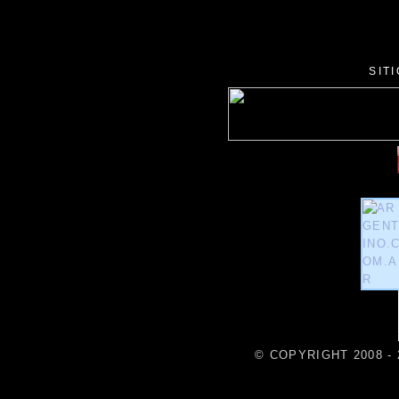
SIT
© COPYRIGHT 2008 - 