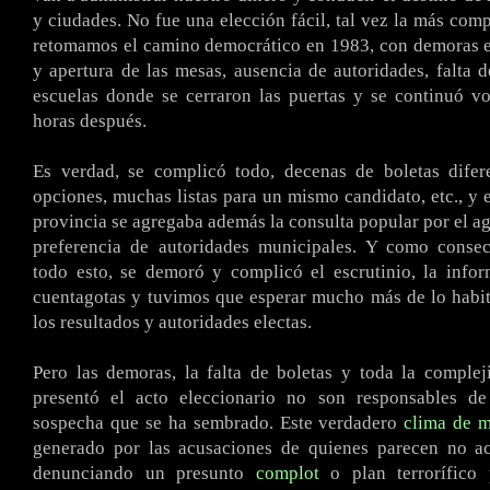
y ciudades. No fue una elección fácil, tal vez la más com
retomamos el camino democrático en 1983, con demoras e
y apertura de las mesas, ausencia de autoridades, falta d
escuelas donde se cerraron las puertas y se continuó v
horas después.
Es verdad, se complicó todo, decenas de boletas difere
opciones, muchas listas para un mismo candidato, etc., y e
provincia se agregaba además la consulta popular por el ag
preferencia de autoridades municipales. Y como conse
todo esto, se demoró y complicó el escrutinio, la info
cuentagotas y tuvimos que esperar mucho más de lo habi
los resultados y autoridades electas.
Pero las demoras, la falta de boletas y toda la comple
presentó el acto eleccionario no son responsables de
sospecha que se ha sembrado. Este verdadero
clima de m
generado por las acusaciones de quienes parecen no ace
denunciando un presunto
complot
o plan terrorífico 