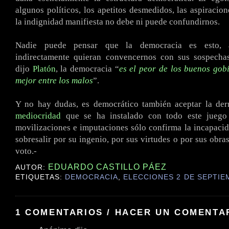
algunos políticos, los apetitos desmedidos, las aspiracio
la indignidad manifiesta no debe ni puede confundirnos.
Nadie puede pensar que la democracia es esto, 
indirectamente quieran convencernos con sus sospecha
dijo
Platón
, la democracia “
es el peor de los buenos gobi
mejor entre los malos
”.
Y no hay dudas, es democrático también aceptar la der
mediocridad
que se ha instalado con todo este juego 
movilizaciones e imputaciones sólo confirma la incapaci
sobresalir por su ingenio, por sus virtudes o por sus obra
voto.-
EDUARDO CASTILLO PÁEZ
AUTOR:
ETIQUETAS:
DEMOCRACIA
,
ELECCIONES 2 DE SEPTIE
1 COMENTARIOS / HACER UN COMENTA