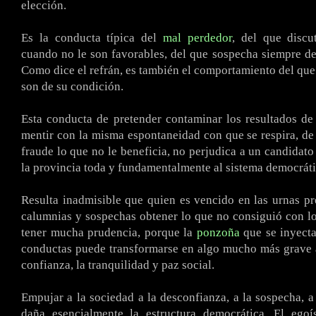
elección.
Es la conducta típica del
mal perdedor
, del que discu
cuando no le son favorables, del que sospecha siempre de
Como dice el refrán, es también el comportamiento del que
son de su condición.
Esta conducta de pretender contaminar los resultados de
mentir con la misma espontaneidad con que se respira, de 
fraude lo que no le beneficia, no perjudica a un candidato
la provincia toda y fundamentalmente al sistema democráti
Resulta inadmisible que quien es vencido en las urnas p
calumnias y sospechas obtener lo que no consiguió con l
tener mucha prudencia, porque la
ponzoña
que se inyecta
conductas puede transformarse en algo mucho más grave 
confianza, la tranquilidad y paz social.
Empujar a la sociedad a la desconfianza, a la sospecha, a
daña esencialmente la estructura democrática. El ego