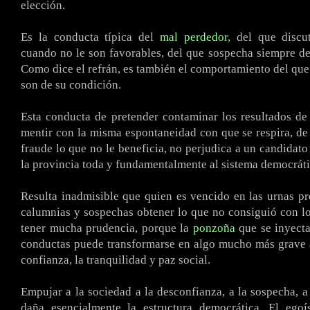
elección.
Es la conducta típica del
mal perdedor
, del que discu
cuando no le son favorables, del que sospecha siempre de
Como dice el refrán, es también el comportamiento del que
son de su condición.
Esta conducta de pretender contaminar los resultados de
mentir con la misma espontaneidad con que se respira, de 
fraude lo que no le beneficia, no perjudica a un candidato
la provincia toda y fundamentalmente al sistema democráti
Resulta inadmisible que quien es vencido en las urnas p
calumnias y sospechas obtener lo que no consiguió con l
tener mucha prudencia, porque la
ponzoña
que se inyecta
conductas puede transformarse en algo mucho más grave 
confianza, la tranquilidad y paz social.
Empujar a la sociedad a la desconfianza, a la sospecha, a
daña esencialmente la estructura democrática. El ego