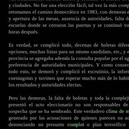
y ciudades. No fue una elección fácil, tal vez la más com
retomamos el camino democrático en 1983, con demoras e
y apertura de las mesas, ausencia de autoridades, falta d
escuelas donde se cerraron las puertas y se continuó v
horas después.
Es verdad, se complicó todo, decenas de boletas difere
opciones, muchas listas para un mismo candidato, etc., y e
provincia se agregaba además la consulta popular por el ag
preferencia de autoridades municipales. Y como conse
todo esto, se demoró y complicó el escrutinio, la info
cuentagotas y tuvimos que esperar mucho más de lo habi
los resultados y autoridades electas.
Pero las demoras, la falta de boletas y toda la comple
presentó el acto eleccionario no son responsables de
sospecha que se ha sembrado. Este verdadero
clima de m
generado por las acusaciones de quienes parecen no ace
denunciando un presunto
complot
o plan terrorífico 