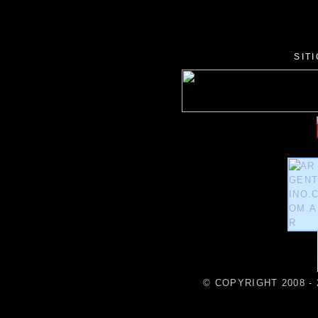
SIT
© COPYRIGHT 2008 - 