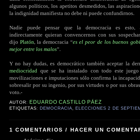
algunos políticos, los apetitos desmedidos, las aspiracio
la indignidad manifiesta no debe ni puede confundirnos.
Nadie puede pensar que la democracia es esto, 
indirectamente quieran convencernos con sus sospecha
dijo
Platón
, la democracia “
es el peor de los buenos gobi
mejor entre los malos
”.
Y no hay dudas, es democrático también aceptar la der
mediocridad
que se ha instalado con todo este juego 
movilizaciones e imputaciones sólo confirma la incapaci
sobresalir por su ingenio, por sus virtudes o por sus obra
voto.-
EDUARDO CASTILLO PÁEZ
AUTOR:
ETIQUETAS:
DEMOCRACIA
,
ELECCIONES 2 DE SEPTIE
1 COMENTARIOS / HACER UN COMENTA