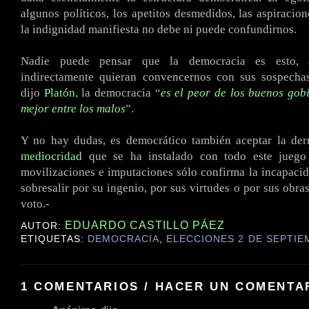
algunos políticos, los apetitos desmedidos, las aspiracio
la indignidad manifiesta no debe ni puede confundirnos.
Nadie puede pensar que la democracia es esto, 
indirectamente quieran convencernos con sus sospecha
dijo
Platón
, la democracia “
es el peor de los buenos gobi
mejor entre los malos
”.
Y no hay dudas, es democrático también aceptar la der
mediocridad
que se ha instalado con todo este juego 
movilizaciones e imputaciones sólo confirma la incapaci
sobresalir por su ingenio, por sus virtudes o por sus obra
voto.-
EDUARDO CASTILLO PÁEZ
AUTOR:
ETIQUETAS:
DEMOCRACIA
,
ELECCIONES 2 DE SEPTIE
1 COMENTARIOS / HACER UN COMENTA