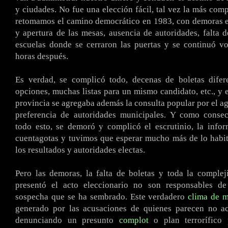
y ciudades. No fue una elección fácil, tal vez la más com
retomamos el camino democrático en 1983, con demoras e
y apertura de las mesas, ausencia de autoridades, falta d
escuelas donde se cerraron las puertas y se continuó v
horas después.
Es verdad, se complicó todo, decenas de boletas difere
opciones, muchas listas para un mismo candidato, etc., y e
provincia se agregaba además la consulta popular por el ag
preferencia de autoridades municipales. Y como conse
todo esto, se demoró y complicó el escrutinio, la info
cuentagotas y tuvimos que esperar mucho más de lo habi
los resultados y autoridades electas.
Pero las demoras, la falta de boletas y toda la comple
presentó el acto eleccionario no son responsables de
sospecha que se ha sembrado. Este verdadero
clima de m
generado por las acusaciones de quienes parecen no ace
denunciando un presunto
complot
o plan terrorífico 