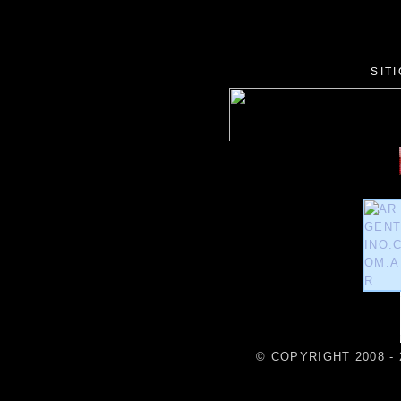
SIT
© COPYRIGHT 2008 - 