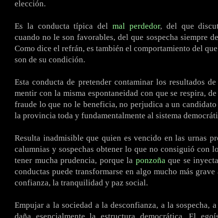
elección.
Es la conducta típica del
mal perdedor
, del que discu
cuando no le son favorables, del que sospecha siempre de
Como dice el refrán, es también el comportamiento del que
son de su condición.
Esta conducta de pretender contaminar los resultados de
mentir con la misma espontaneidad con que se respira, de 
fraude lo que no le beneficia, no perjudica a un candidato
la provincia toda y fundamentalmente al sistema democráti
Resulta inadmisible que quien es vencido en las urnas p
calumnias y sospechas obtener lo que no consiguió con l
tener mucha prudencia, porque la
ponzoña
que se inyecta
conductas puede transformarse en algo mucho más grave 
confianza, la tranquilidad y paz social.
Empujar a la sociedad a la desconfianza, a la sospecha, a
daña esencialmente la estructura democrática. El ego