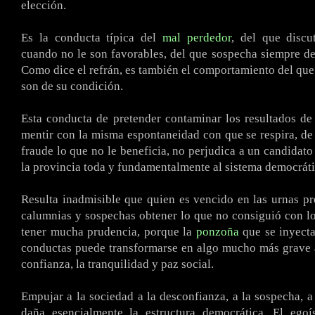
elección.
Es la conducta típica del
mal perdedor
, del que discu
cuando no le son favorables, del que sospecha siempre de
Como dice el refrán, es también el comportamiento del que
son de su condición.
Esta conducta de pretender contaminar los resultados de
mentir con la misma espontaneidad con que se respira, de 
fraude lo que no le beneficia, no perjudica a un candidato
la provincia toda y fundamentalmente al sistema democráti
Resulta inadmisible que quien es vencido en las urnas p
calumnias y sospechas obtener lo que no consiguió con l
tener mucha prudencia, porque la
ponzoña
que se inyecta
conductas puede transformarse en algo mucho más grave 
confianza, la tranquilidad y paz social.
Empujar a la sociedad a la desconfianza, a la sospecha, a
daña esencialmente la estructura democrática. El ego