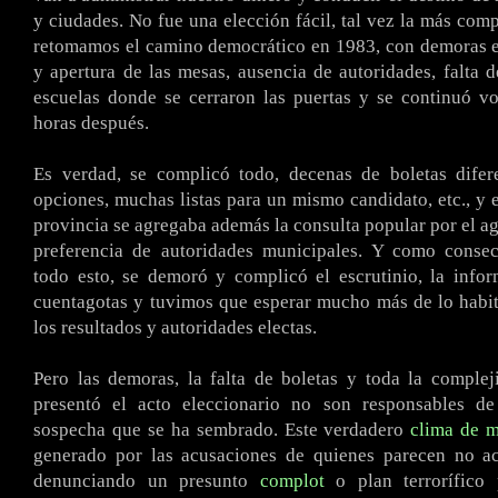
y ciudades. No fue una elección fácil, tal vez la más com
retomamos el camino democrático en 1983, con demoras e
y apertura de las mesas, ausencia de autoridades, falta d
escuelas donde se cerraron las puertas y se continuó v
horas después.
Es verdad, se complicó todo, decenas de boletas difere
opciones, muchas listas para un mismo candidato, etc., y e
provincia se agregaba además la consulta popular por el ag
preferencia de autoridades municipales. Y como conse
todo esto, se demoró y complicó el escrutinio, la info
cuentagotas y tuvimos que esperar mucho más de lo habi
los resultados y autoridades electas.
Pero las demoras, la falta de boletas y toda la comple
presentó el acto eleccionario no son responsables de
sospecha que se ha sembrado. Este verdadero
clima de m
generado por las acusaciones de quienes parecen no ace
denunciando un presunto
complot
o plan terrorífico 