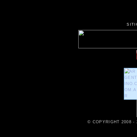
SIT
© COPYRIGHT 2008 - 