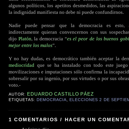
algunos políticos, los apetitos desmedidos, las aspiracio
la indignidad manifiesta no debe ni puede confundirnos.
Nadie puede pensar que la democracia es esto, 
indirectamente quieran convencernos con sus sospecha
dijo
Platón
, la democracia “
es el peor de los buenos gobi
mejor entre los malos
”.
Y no hay dudas, es democrático también aceptar la der
mediocridad
que se ha instalado con todo este juego 
movilizaciones e imputaciones sólo confirma la incapaci
sobresalir por su ingenio, por sus virtudes o por sus obra
voto.-
EDUARDO CASTILLO PÁEZ
AUTOR:
ETIQUETAS:
DEMOCRACIA
,
ELECCIONES 2 DE SEPTIE
1 COMENTARIOS / HACER UN COMENTA