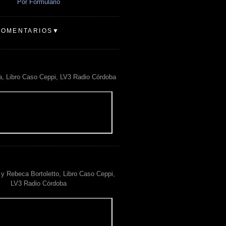
Por Formulario
COMENTARIOS▼
a, Libro Caso Ceppi, LV3 Radio Córdoba
y Rebeca Bortoletto, Libro Caso Ceppi,
LV3 Radio Córdoba