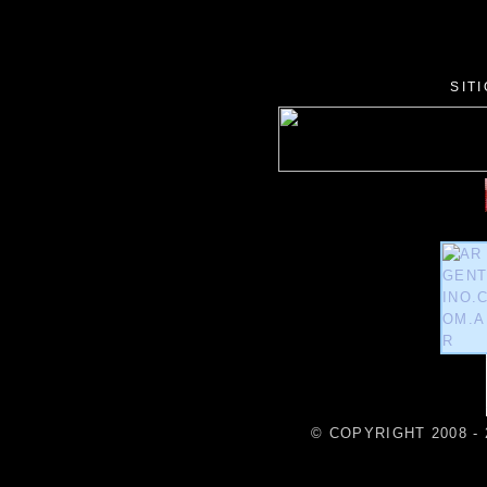
SIT
© COPYRIGHT 2008 - 