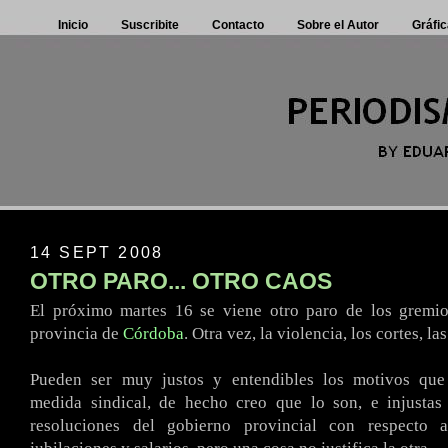
Inicio
Suscribite
Contacto
Sobre el Autor
Gráfic
14 SEPT 2008
OTRO PARO... OTRO CAOS
El próximo martes 16 se viene otro paro de los gremios
provincia de
Córdoba
. Otra vez, la violencia, los cortes, l
.
Pueden ser muy justos y
entendibles
los motivos que
medida sindical, de hecho creo que lo son, e injustas 
resoluciones del gobierno provincial con respecto a