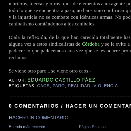
morteros, tuercas y otros tipos de elementos a un agente po
todo lo que se encuentra a paso, no hace sino confirmar qu
y la injusticia no se combate con idénticas armas. No po
canibalismo comiéndonos a los
canibales
.
.
Ojalá la reflexión, de la que han carecido totalmente has
alguna vez a estos sindicalistas de
Córdoba
y se le evite a
padecer lo que padecemos cada vez que se les ocurre prom
reclamos.
.
Se viene otro paro... se viene otro caos.-
EDUARDO CASTILLO PÁEZ
AUTOR:
ETIQUETAS:
CAOS
,
PARO
,
REALIDAD
,
VIOLENCIA
0 COMENTARIOS / HACER UN COMENTA
HACER UN COMENTARIO
Entrada más reciente
Página Principal