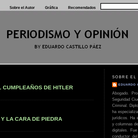
Sobre el Autor
Gráfica
Recomendados
SOBRE EL
EDUARDO 
L CUMPLEAÑOS DE HITLER
Abogado. Pro
Seguridad Ciu
Criminal. Di
ha especializa
jurídicos. Ha 
 Y LA CARA DE PIEDRA
y columnas de
digitales. Fue
conductor del 