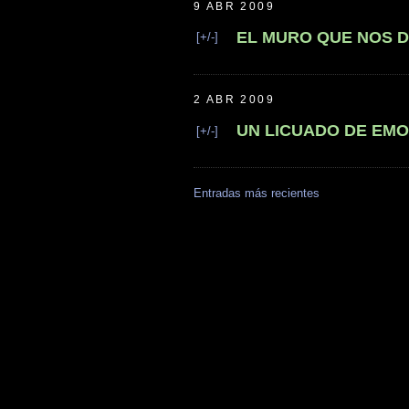
9 ABR 2009
EL MURO QUE NOS D
[+/-]
2 ABR 2009
UN LICUADO DE EM
[+/-]
Entradas más recientes