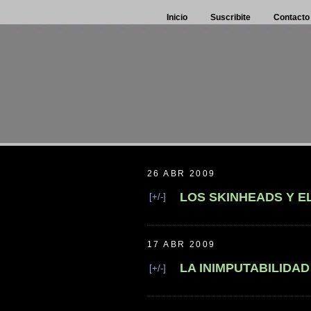
Inicio
Suscribite
Contacto
26 ABR 2009
LOS SKINHEADS Y E
[+/-]
17 ABR 2009
LA INIMPUTABILIDAD
[+/-]