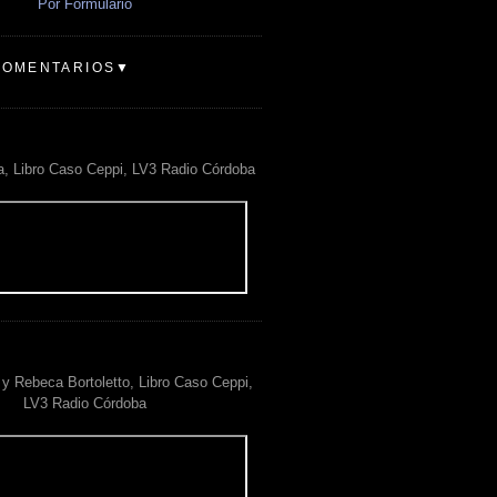
Por Formulario
COMENTARIOS▼
a, Libro Caso Ceppi, LV3 Radio Córdoba
y Rebeca Bortoletto, Libro Caso Ceppi,
LV3 Radio Córdoba