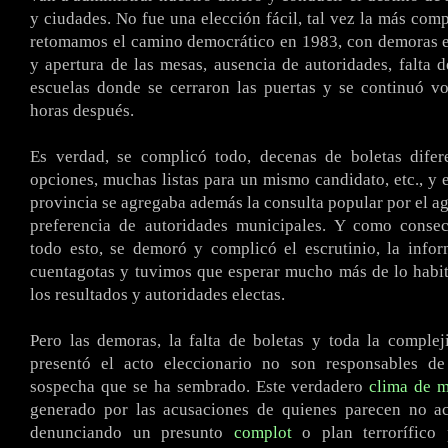
y ciudades. No fue una elección fácil, tal vez la más com
retomamos el camino democrático en 1983, con demoras e
y apertura de las mesas, ausencia de autoridades, falta d
escuelas donde se cerraron las puertas y se continuó v
horas después.
Es verdad, se complicó todo, decenas de boletas difere
opciones, muchas listas para un mismo candidato, etc., y e
provincia se agregaba además la consulta popular por el ag
preferencia de autoridades municipales. Y como conse
todo esto, se demoró y complicó el escrutinio, la info
cuentagotas y tuvimos que esperar mucho más de lo habi
los resultados y autoridades electas.
Pero las demoras, la falta de boletas y toda la comple
presentó el acto eleccionario no son responsables de
sospecha que se ha sembrado. Este verdadero
clima de m
generado por las acusaciones de quienes parecen no ace
denunciando un presunto
complot
o plan terrorífico 