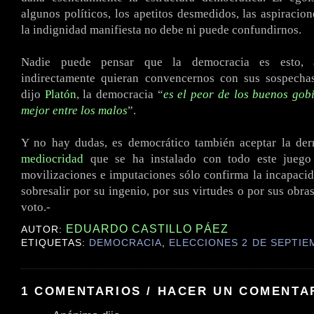
algunos políticos, los apetitos desmedidos, las aspiracio
la indignidad manifiesta no debe ni puede confundirnos.
Nadie puede pensar que la democracia es esto, 
indirectamente quieran convencernos con sus sospecha
dijo
Platón
, la democracia “
es el peor de los buenos gobi
mejor entre los malos
”.
Y no hay dudas, es democrático también aceptar la der
mediocridad
que se ha instalado con todo este juego 
movilizaciones e imputaciones sólo confirma la incapaci
sobresalir por su ingenio, por sus virtudes o por sus obra
voto.-
EDUARDO CASTILLO PÁEZ
AUTOR:
ETIQUETAS:
DEMOCRACIA
,
ELECCIONES 2 DE SEPTIE
1 COMENTARIOS / HACER UN COMENTA