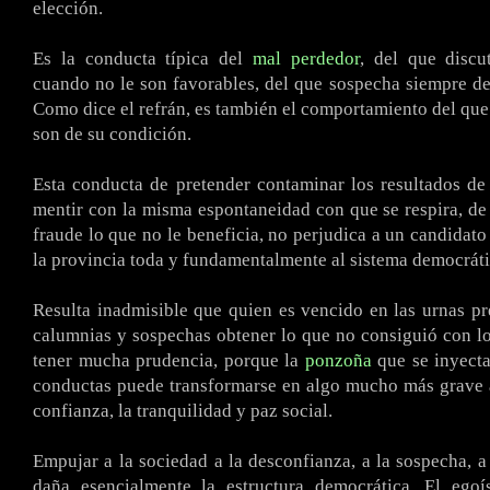
elección.
Es la conducta típica del
mal perdedor
, del que discu
cuando no le son favorables, del que sospecha siempre de
Como dice el refrán, es también el comportamiento del que
son de su condición.
Esta conducta de pretender contaminar los resultados de
mentir con la misma espontaneidad con que se respira, de 
fraude lo que no le beneficia, no perjudica a un candidato
la provincia toda y fundamentalmente al sistema democráti
Resulta inadmisible que quien es vencido en las urnas p
calumnias y sospechas obtener lo que no consiguió con l
tener mucha prudencia, porque la
ponzoña
que se inyecta
conductas puede transformarse en algo mucho más grave 
confianza, la tranquilidad y paz social.
Empujar a la sociedad a la desconfianza, a la sospecha, a
daña esencialmente la estructura democrática. El ego