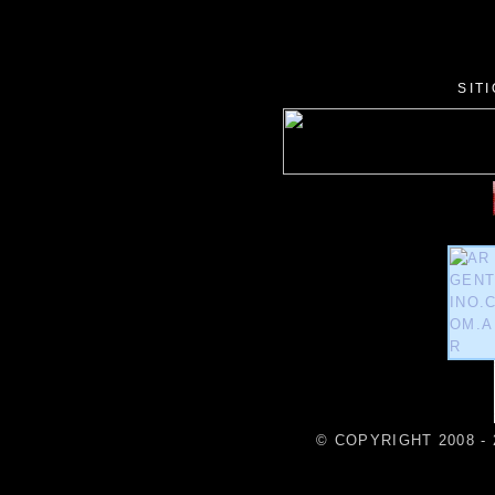
SIT
© COPYRIGHT 2008 - 