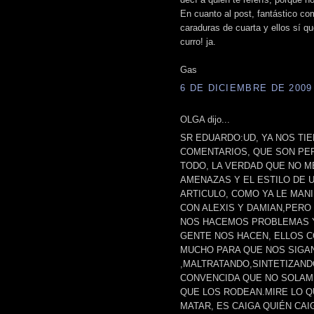
En cuanto al post, fantástico c
caraduras de cuarta y ellos sí q
curro! ja.
Gas
6 DE DICIEMBRE DE 2009 
OLGA dijo...
SR EDUARDO:UD, YA NOS TI
COMENTARIOS, QUE SON PE
TODO, LA VERDAD QUE NO ME
AMENAZAS Y EL ESTILO DE 
ARTICULO, COMO YA LE MAN
CON ALEXIS Y DAMIAN,PER
NOS HACEMOS PROBLEMAS Y
GENTE NOS HACEN, ELLOS CO
MUCHO PARA QUE NOS SIGA
,MALTRATANDO,SINTETIZAND
CONVENCIDA QUE NO SOLAME
QUE LOS RODEAN.MIRE LO Q
MATAR, ES CAIGA QUIÉN CAIG