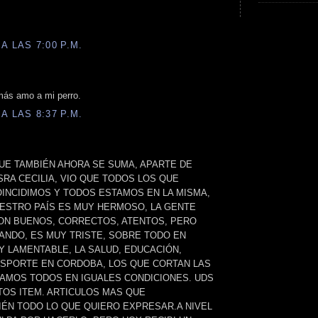
A LAS 7:00 P.M.
ás amo a mi perro.
A LAS 8:37 P.M.
UE TAMBIÉN AHORA SE SUMA, APARTE DE
SRA CECILIA, VIO QUE TODOS LOS QUE
OINCIDIMOS Y TODOS ESTAMOS EN LA MISMA,
UESTRO PAÍS ES MUY HERMOSO, LA GENTE
N BUENOS, CORRECTOS, ATENTOS, PERO
ANDO, ES MUY TRISTE, SOBRE TODO EN
Y LAMENTABLE, LA SALUD, EDUCACIÓN,
NSPORTE EN CORDOBA, LOS QUE CORTAN LAS
AMOS TODOS EN IGUALES CONDICIONES. UDS
OS ITEM. ARTICULOS MAS QUE
IÉN TODO LO QUE QUIERO EXPRESAR.A NIVEL