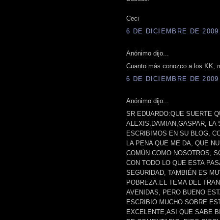
Ceci
6 DE DICIEMBRE DE 2009 
Anónimo dijo...
Cuanto más conozco a los KK, m
6 DE DICIEMBRE DE 2009 
Anónimo dijo...
SR EDUARDO:QUE SUERTE Q
ALEXIS,DAMIAN,GASPAR, LA 
ESCRIBIMOS EN SU BLOG, C
LA PENA QUE ME DA, QUE N
COMÚN COMO NOSOTROS, SO
CON TODO LO QUE ESTA PAS
SEGURIDAD, TAMBIÉN ES MU
POBREZA.EL TEMA DEL TRA
AVENIDAS, PERO BUENO EST
ESCRIBIO MUCHO SOBRE EST
EXCELENTE,ASI QUE SABE B