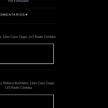
Por Formulario
COMENTARIOS▼
a, Libro Caso Ceppi, LV3 Radio Córdoba
y Rebeca Bortoletto, Libro Caso Ceppi,
LV3 Radio Córdoba