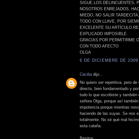
SIGUE.LOS DELINCUENTES, 
NOSOTROS ENREJADOS, HAC
MIEDO, NO SALIR TARDECIT
TODO CON LLAVE, POR SIEM
EXCELENTE SU ARTÍCULO.RE
EXPLICADO IMPOSIBLE.
GRACIAS POR PERMITIRME O
CON TODO AFECTO
OLGA
6 DE DICIEMBRE DE 2009 
Cecilia
dijo...
No quiero ser repetitiva, pero de
directo, bien fundamentado y por
todo lo que escribiste y también
señora Olga, porque así también
impotencia porque mientras noso
haciendo de las suyas. Se nos e
totalmente. No sé qué mal hicim
esta calaña.
Besitos.