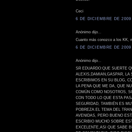
Ceci
6 DE DICIEMBRE DE 2009 
Anónimo dijo...
Cuanto más conozco a los KK, m
6 DE DICIEMBRE DE 2009 
Anónimo dijo...
SR EDUARDO:QUE SUERTE Q
ALEXIS,DAMIAN,GASPAR, LA 
ESCRIBIMOS EN SU BLOG, C
LA PENA QUE ME DA, QUE N
COMÚN COMO NOSOTROS, SO
CON TODO LO QUE ESTA PAS
SEGURIDAD, TAMBIÉN ES MU
POBREZA.EL TEMA DEL TRA
AVENIDAS, PERO BUENO EST
ESCRIBIO MUCHO SOBRE EST
EXCELENTE,ASI QUE SABE B