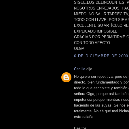
SIGUE.LOS DELINCUENTES, 
NOSOTROS ENREJADOS, HAC
MIEDO, NO SALIR TARDECIT
TODO CON LLAVE, POR SIEM
EXCELENTE SU ARTÍCULO.RE
EXPLICADO IMPOSIBLE.
GRACIAS POR PERMITIRME O
CON TODO AFECTO
OLGA
6 DE DICIEMBRE DE 2009 
Cecilia
dijo...
No quiero ser repetitiva, pero de
directo, bien fundamentado y por
todo lo que escribiste y también
señora Olga, porque así también
impotencia porque mientras noso
haciendo de las suyas. Se nos e
totalmente. No sé qué mal hicim
esta calaña.
Besitos.