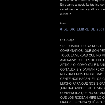
En cuanto al post, fantástico c
caraduras de cuarta y ellos sí q
curro! ja.
Gas
6 DE DICIEMBRE DE 2009 
OLGA dijo...
SR EDUARDO:UD, YA NOS TI
COMENTARIOS, QUE SON PE
TODO, LA VERDAD QUE NO ME
AMENAZAS Y EL ESTILO DE 
ARTICULO, COMO YA LE MAN
CON ALEXIS Y DAMIAN,PER
NOS HACEMOS PROBLEMAS Y
GENTE NOS HACEN, ELLOS CO
MUCHO PARA QUE NOS SIGA
,MALTRATANDO,SINTETIZAND
CONVENCIDA QUE NO SOLAME
QUE LOS RODEAN.MIRE LO Q
MATAR, ES CAIGA QUIÉN CAIG