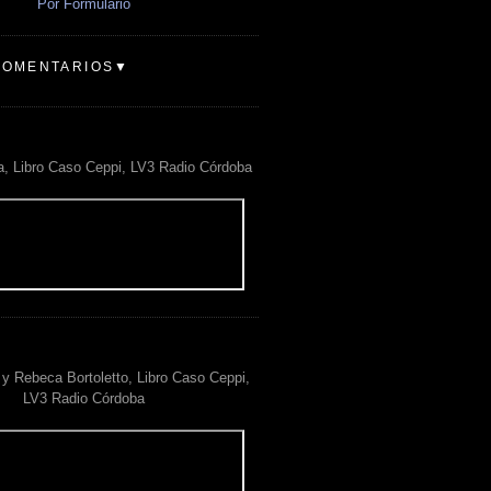
Por Formulario
COMENTARIOS▼
a, Libro Caso Ceppi, LV3 Radio Córdoba
y Rebeca Bortoletto, Libro Caso Ceppi,
LV3 Radio Córdoba