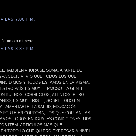
A LAS 7:00 P.M.
ás amo a mi perro.
A LAS 8:37 P.M.
UE TAMBIÉN AHORA SE SUMA, APARTE DE
SRA CECILIA, VIO QUE TODOS LOS QUE
OINCIDIMOS Y TODOS ESTAMOS EN LA MISMA,
UESTRO PAÍS ES MUY HERMOSO, LA GENTE
N BUENOS, CORRECTOS, ATENTOS, PERO
ANDO, ES MUY TRISTE, SOBRE TODO EN
Y LAMENTABLE, LA SALUD, EDUCACIÓN,
NSPORTE EN CORDOBA, LOS QUE CORTAN LAS
AMOS TODOS EN IGUALES CONDICIONES. UDS
OS ITEM. ARTICULOS MAS QUE
IÉN TODO LO QUE QUIERO EXPRESAR.A NIVEL