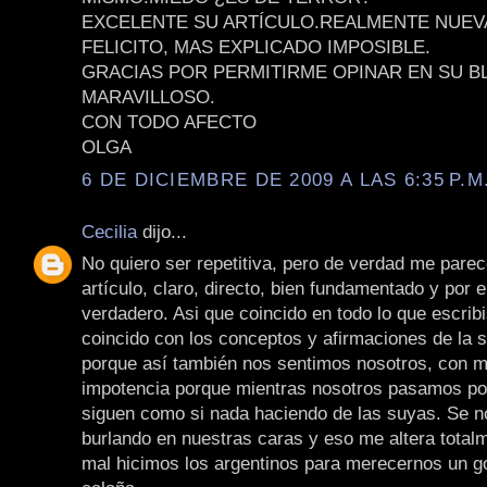
EXCELENTE SU ARTÍCULO.REALMENTE NUEV
FELICITO, MAS EXPLICADO IMPOSIBLE.
GRACIAS POR PERMITIRME OPINAR EN SU B
MARAVILLOSO.
CON TODO AFECTO
OLGA
6 DE DICIEMBRE DE 2009 A LAS 6:35 P.M
Cecilia
dijo...
No quiero ser repetitiva, pero de verdad me parec
artículo, claro, directo, bien fundamentado y por 
verdadero. Asi que coincido en todo lo que escrib
coincido con los conceptos y afirmaciones de la 
porque así también nos sentimos nosotros, con mi
impotencia porque mientras nosotros pasamos por
siguen como si nada haciendo de las suyas. Se n
burlando en nuestras caras y eso me altera total
mal hicimos los argentinos para merecernos un g