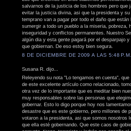
salvarnos de la justicia de los hombres pero que
evitar la justicia divina, asi que la presidenta y s
temprano van a pagar por todo el daño que están 
sumergir a todo un pueblo a la miseria, pobreza,
inseguridad y conflictos permanentes. Nuestro Señ
algún dia y esta gente pagará por el desparpajo y
que gobiernan. De eso estoy bien segura.
8 DE DICIEMBRE DE 2009 A LAS 5:48 P.M
Susana R. dijo...
Releyendo su nota "Lo tengamos en cuenta", que 
de este excelente artículo como relacionado, tom
otra vez de lo importante que es meditar bien nue
muy responsables sobre las personas que elegim
gobernar. Esto lo digo porque hoy nos lamentamo
desastre que es este gobierno, pero millones de 
votaron a la presidenta, asi que somos nosotros l
que ella esté gobernando. Que este caos de gobi