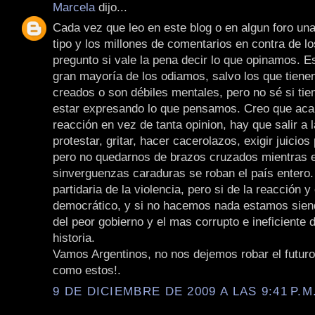
Marcela
dijo...
Cada vez que leo en este blog o en algun foro una
tipo y los millones de comentarios en contra de l
pregunto si vale la pena decir lo que opinamos. E
gran mayoría de los odiamos, salvo los que tiene
creados o son débiles mentales, pero no sé si tie
estar expresando lo que pensamos. Creo que aca 
reacción en vez de tanta opinion, hay que salir a l
protestar, gritar, hacer cacerolazos, exigir juicios 
pero no quedarnos de brazos cruzados mientras 
sinverguenzas caraduras se roban el país entero.
partidaria de la violencia, pero si de la reacción y
democrático, y si no hacemos nada estamos sien
del peor gobierno y el mas corrupto e ineficiente d
historia.
Vamos Argentinos, no nos dejemos robar el futur
como estos!.
9 DE DICIEMBRE DE 2009 A LAS 9:41 P.M