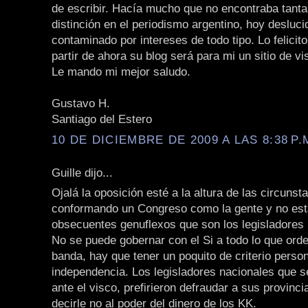
de escribir. Hacía mucho que no encontraba tanta
distinción en el periodismo argentino, hoy desluci
contaminado por intereses de todo tipo. Lo felicit
partir de ahora su blog será para mi un sitio de vis
Le mando mi mejor saludo.
Gustavo H.
Santiago del Estero
10 DE DICIEMBRE DE 2009 A LAS 8:38 P.
Guille dijo...
Ojalá la oposición esté a la altura de las circunst
conformando un Congreso como la gente y no es
obsecuentes genuflexos que son los legisladores 
No se puede gobernar con el Si a todo lo que orden
banda, hay que tener un poquito de criterio person
independencia. Los legisladores nacionales que se
ante el visco, prefirieron defraudar a sus provinc
decirle no al poder del dinero de los KK.