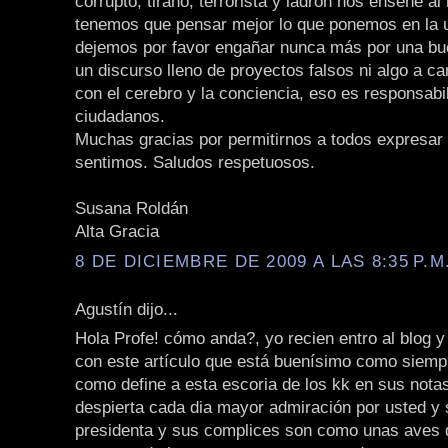
corrupto, tirano, terrorista y ladrón nos enseñe a
tenemos que pensar mejor lo que ponemos en la 
dejemos por favor engañar nunca más por una bu
un discurso lleno de proyectos falsos ni algo a 
con el cerebro y la conciencia, eso es responsabi
ciudadanos.
Muchas gracias por permitirnos a todos expresar 
sentimos. Saludos respetuosos.
Susana Roldán
Alta Gracia
8 DE DICIEMBRE DE 2009 A LAS 8:35 P.M
Agustín dijo...
Hola Profe! cómo anda?, yo recien entro al blog 
con este artículo que está buenísimo como siempr
como define a esta escoria de los kk en sus nota
despierta cada dia mayor admiración por usted y 
presidenta y sus complices son como unas aves d