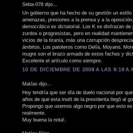
Seba-078 dijo...
Un gobierno que ha hecho de su gestión un estilo
amenazas, presiones a la prensa y a la oposición
democrático es dictatorial. Los K se disfrazan de
zurdos o progresistas, pero en realidad mantienen
vicios de la tiranía, más una corrupción desprecia
ámbitos. Los patoteros como Delía, Moyano, More
mugre son el brazo armado de estos fachos y dic
Excelente el artículo como siempre.
10 DE DICIEMBRE DE 2009 A LAS 9:19 A.
Matías dijo...
Hoy tendría que ser día de duelo nacional por qu
años de que esta inutil de la presidenta llegó al g
Propongo que usemos algo negro por que esto es 
realmente.
Muy buena la nota!.