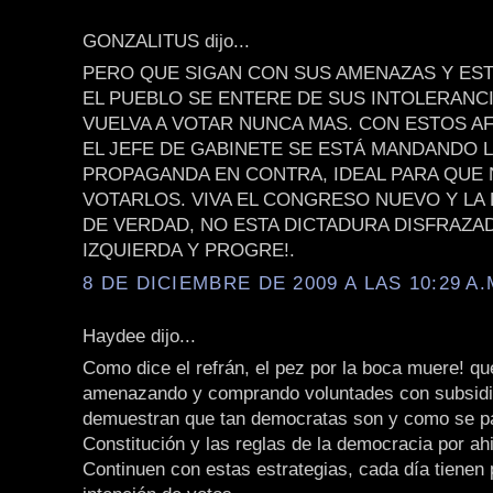
GONZALITUS dijo...
PERO QUE SIGAN CON SUS AMENAZAS Y EST
EL PUEBLO SE ENTERE DE SUS INTOLERANCI
VUELVA A VOTAR NUNCA MAS. CON ESTOS A
EL JEFE DE GABINETE SE ESTÁ MANDANDO 
PROPAGANDA EN CONTRA, IDEAL PARA QUE 
VOTARLOS. VIVA EL CONGRESO NUEVO Y LA
DE VERDAD, NO ESTA DICTADURA DISFRAZA
IZQUIERDA Y PROGRE!.
8 DE DICIEMBRE DE 2009 A LAS 10:29 A.
Haydee dijo...
Como dice el refrán, el pez por la boca muere! qu
amenazando y comprando voluntades con subsidio
demuestran que tan democratas son y como se p
Constitución y las reglas de la democracia por a
Continuen con estas estrategias, cada día tienen