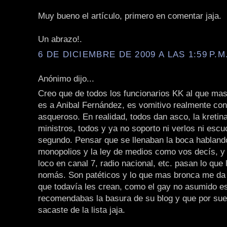
Muy bueno el artículo, primero en comentar jaja.
Un abrazo!.
6 DE DICIEMBRE DE 2009 A LAS 1:59 P.M
Anónimo dijo...
Creo que de todos los funcionarios KK al que mas
es a Anibal Fernández, es vomitivo realmente con
asqueroso. En realidad, todos dan asco, la kretina,
ministros, todos y ya no soporto ni verlos ni escu
segundo. Pensar que se llenaban la boca habland
monopolios y la ley de medios como vos decís, y
loco en canal 7, radio nacional, etc. pasan lo que
nomás. Son patéticos y lo que mas bronca me da 
que todavía les crean, como el gay no asumido e
recomendabas la basura de su blog y que por suer
sacaste de la lista jaja.