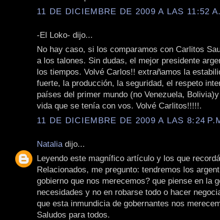
11 DE DICIEMBRE DE 2009 A LAS 11:52 A
-El Loko- dijo...
No hay caso, si los comparamos con Carlitos Saul 
a los talones. Sin dudas, el mejor presidente arge
los tiempos. Volvé Carlos!! extrañamos la estabil
fuerte, la producción, la seguridad, el respeto int
países del primer mundo (no Venezuela, Bolivia)y 
vida que se tenía con vos. Volvé Carlitos!!!!!.
11 DE DICIEMBRE DE 2009 A LAS 8:24 P.
Natalia
dijo...
Leyendo este magnífico artículo y los que record
Relacionados, me pregunto: tendremos los argenti
gobierno que nos merecemos? que piense en la g
necesidades y no en robarse todo o hacer negoci
que esta inmundicia de gobernantes nos merece
Saludos para todos.