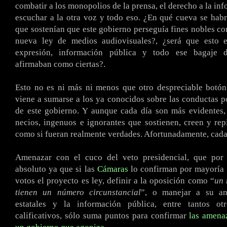
combatir a los monopolios de la prensa, el derecho a la in
escuchar a la otra voz y todo eso. ¿En qué cueva se hab
que sostenían que este gobierno perseguía fines nobles con
nueva ley de medios audiovisuales?, ¿será que esto e
expresión, información pública y todo ese bagaje 
afirmaban como ciertas?.
Esto no es ni más ni menos que otro despreciable botón
viene a sumarse a los ya conocidos sobre las conductas 
de este gobierno. Y aunque cada día son más evidentes,
necios, ingenuos e ignorantes que sostienen, creen y rep
como si fueran realmente verdades. Afortunadamente, cad
Amenazar con el cuco del veto presidencial, que por
absoluto ya que si las
Cámaras
lo confirman por mayoría 
votos el proyecto es ley, definir a la oposición como “
un 
tienen un número circunstancial
”, o manejar a su an
estatales y la información pública, entre tantos ot
calificativos, sólo suma puntos para confirmar
las amenaz