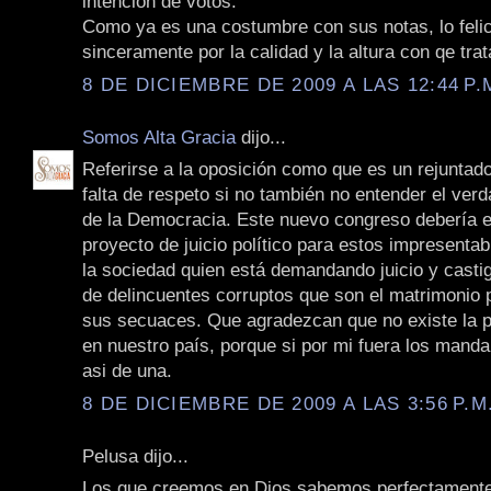
intención de votos.
Como ya es una costumbre con sus notas, lo felic
sinceramente por la calidad y la altura con qe tra
8 DE DICIEMBRE DE 2009 A LAS 12:44 P.
Somos Alta Gracia
dijo...
Referirse a la oposición como que es un rejuntad
falta de respeto si no también no entender el ver
de la Democracia. Este nuevo congreso debería 
proyecto de juicio político para estos impresenta
la sociedad quien está demandando juicio y castig
de delincuentes corruptos que son el matrimonio 
sus secuaces. Que agradezcan que no existe la 
en nuestro país, porque si por mi fuera los manda
asi de una.
8 DE DICIEMBRE DE 2009 A LAS 3:56 P.M
Pelusa dijo...
Los que creemos en Dios sabemos perfectament