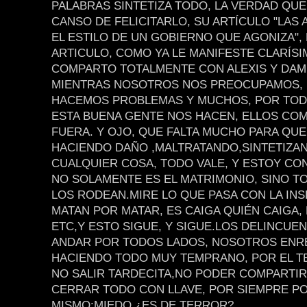
PALABRAS SINTETIZA TODO, LA VERDAD QU
CANSO DE FELICITARLO, SU ARTÍCULO "LAS
EL ESTILO DE UN GOBIERNO QUE AGONIZA",
ARTICULO, COMO YA LE MANIFESTE CLARÍSI
COMPARTO TOTALMENTE CON ALEXIS Y DAM
MIENTRAS NOSOTROS NOS PREOCUPAMOS,
HACEMOS PROBLEMAS Y MUCHOS, POR TOD
ESTA BUENA GENTE NOS HACEN, ELLOS COM
FUERA. Y OJO, QUE FALTA MUCHO PARA QUE
HACIENDO DAÑO ,MALTRATANDO,SINTETIZA
CUALQUIER COSA, TODO VALE, Y ESTOY CO
NO SOLAMENTE ES EL MATRIMONIO, SINO T
LOS RODEAN.MIRE LO QUE PASA CON LA IN
MATAN POR MATAR, ES CAIGA QUIÉN CAIGA, 
ETC,Y ESTO SIGUE, Y SIGUE.LOS DELINCUE
ANDAR POR TODOS LADOS, NOSOTROS ENR
HACIENDO TODO MUY TEMPRANO, POR EL T
NO SALIR TARDECITA,NO PODER COMPARTIR
CERRAR TODO CON LLAVE, POR SIEMPRE P
MISMO:MIEDO ¿ES DE TERROR?