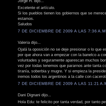
Jorge H. dijo...
Excelente el artículo.
Si los pueblos tienen los gobiernos que se merec
estamos.
Saludos
7 DE DICIEMBRE DE 2009 A LAS 7:36 A.M
Valeria dijo...
Ojalá la oposición no se deje presionar o lo que 
por que ahora van a empezar con la banelco a c
voluntades y seguramente aparescan muchos bor
vez por todas tenemos que pararnos ante tanta co
tiranía, soberbia y mugre. Y si empieza la preside
iremos todos los argentinos a la calle con cacero
7 DE DICIEMBRE DE 2009 A LAS 11:21 A.
Dani Dignani dijo...
Hola Edu: te felicito por tanta verdad, por tanto p