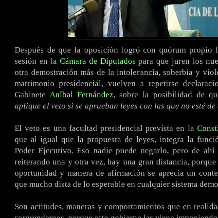
Después de que la oposición logró con quórum propio ll
sesión en la
Cámara de Diputados
para que juren los nue
otra demostración más de la intolerancia, soberbia y viole
matrimonio presidencial, vuelven a repetirse declaraci
Gabinete
Aníbal Fernández
, sobre la posibilidad de q
aplique el veto si se aprueban leyes con las que no esté d
El veto es una facultad presidencial prevista en la
Const
que al igual que la propuesta de leyes, integra la funció
Poder Ejecutivo. Eso nadie puede negarlo, pero de ahí 
reiterando una y otra vez, hay una gran distancia, porque 
oportunidad y manera de afirmación se aprecia un cont
que mucho dista de lo esperable en cualquier sistema demo
Son actitudes, maneras y comportamientos que en realid
sorprendernos, porque este gobierno las viene imponiendo 