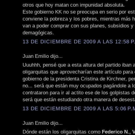
otros que hoy matan con impunidad absoluta.
Este gobierno KK no se preocupa en serio por est
conviene la pobreza y los pobres, mientras más 
van a poder comprar con sus planes, subsidios y
demagógicas.
13 DE DICIEMBRE DE 2009 A LAS 12:58 P
Juan Emilio dijo...
Uuuhhh, pensé que a esta altura del partido iban 
oligarquitas que aprovecharían este artículo para c
gobierno de la presidenta Cristina de Kirchner, pe
no... será que están muy ocupados pagándole a l
contrataron para ir al actito ese de los golpistas
será que están estudiando otra manera de desesta
13 DE DICIEMBRE DE 2009 A LAS 5:06 P.
Juan Emilio dijo...
Dónde están los oligarquitas como
Federico N., V