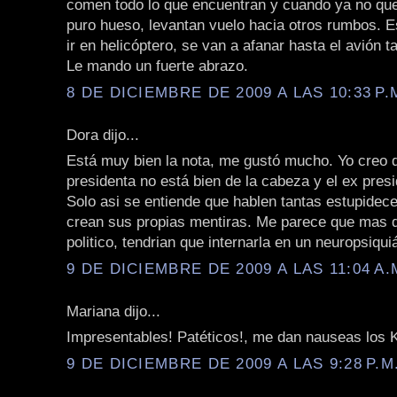
comen todo lo que encuentran y cuando ya no q
puro hueso, levantan vuelo hacia otros rumbos. E
ir en helicóptero, se van a afanar hasta el avión t
Le mando un fuerte abrazo.
8 DE DICIEMBRE DE 2009 A LAS 10:33 P.
Dora dijo...
Está muy bien la nota, me gustó mucho. Yo creo d
presidenta no está bien de la cabeza y el ex pres
Solo asi se entiende que hablen tantas estupidece
crean sus propias mentiras. Me parece que mas q
politico, tendrian que internarla en un neuropsiquiá
9 DE DICIEMBRE DE 2009 A LAS 11:04 A.
Mariana dijo...
Impresentables! Patéticos!, me dan nauseas los 
9 DE DICIEMBRE DE 2009 A LAS 9:28 P.M