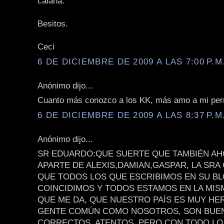
calaña.
Besitos.
Ceci
6 DE DICIEMBRE DE 2009 A LAS 7:00 P.M
Anónimo dijo...
Cuanto más conozco a los KK, más amo a mi per
6 DE DICIEMBRE DE 2009 A LAS 8:37 P.M
Anónimo dijo...
SR EDUARDO:QUE SUERTE QUE TAMBIÉN AH
APARTE DE ALEXIS,DAMIAN,GASPAR, LA SRA C
QUE TODOS LOS QUE ESCRIBIMOS EN SU BL
COINCIDIMOS Y TODOS ESTAMOS EN LA MISM
QUE ME DA, QUE NUESTRO PAÍS ES MUY HE
GENTE COMÚN COMO NOSOTROS, SON BUE
CORRECTOS, ATENTOS, PERO CON TODO LO