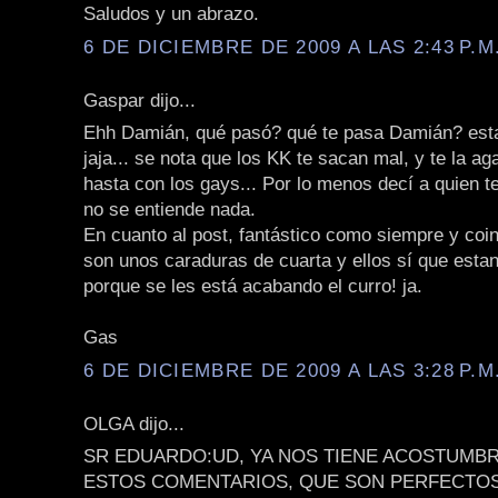
Saludos y un abrazo.
6 DE DICIEMBRE DE 2009 A LAS 2:43 P.M
Gaspar dijo...
Ehh Damián, qué pasó? qué te pasa Damián? est
jaja... se nota que los KK te sacan mal, y te la ag
hasta con los gays... Por lo menos decí a quien te
no se entiende nada.
En cuanto al post, fantástico como siempre y coin
son unos caraduras de cuarta y ellos sí que esta
porque se les está acabando el curro! ja.
Gas
6 DE DICIEMBRE DE 2009 A LAS 3:28 P.M
OLGA dijo...
SR EDUARDO:UD, YA NOS TIENE ACOSTUMBR
ESTOS COMENTARIOS, QUE SON PERFECTO