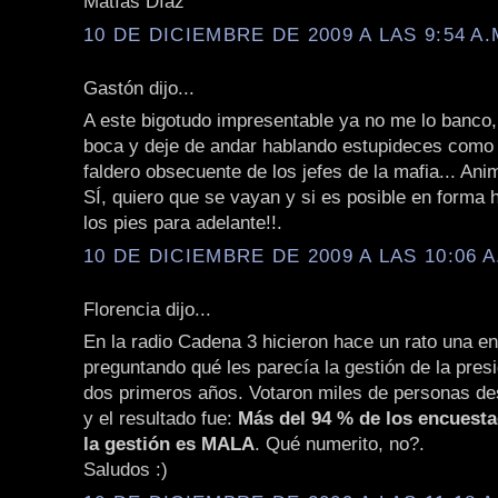
Matías Díaz
10 DE DICIEMBRE DE 2009 A LAS 9:54 A.
Gastón dijo...
A este bigotudo impresentable ya no me lo banco, 
boca y deje de andar hablando estupideces como 
faldero obsecuente de los jefes de la mafia... Ani
SÍ, quiero que se vayan y si es posible en forma 
los pies para adelante!!.
10 DE DICIEMBRE DE 2009 A LAS 10:06 A
Florencia dijo...
En la radio Cadena 3 hicieron hace un rato una e
preguntando qué les parecía la gestión de la pres
dos primeros años. Votaron miles de personas de
y el resultado fue:
Más del 94 % de los encuest
la gestión es MALA
. Qué numerito, no?.
Saludos :)