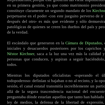
en su primera gestión, ya que como matrimonio presiden
constituye claramente un segundo mandato de los
Kirchn
perpetuarse en el poder -con este jueguito perverso de ir
después del otro- es más que evidente y sólo demuestra
patológicas de quienes se creen los dueños del país y peo
de la verdad.
El escándalo que generaron en la
Cámara de Diputados
,
iniciales y desacuerdos posteriores por los caprichos 
Néstor Kirchner
, saca a la luz una vez más la calidad 
personas que conducen, y aspiran a seguir haciéndolo,
todos.
Mientras los diputados oficialistas -esperando el ú
todopoderoso- definían si bajaban o no al recinto, y la opo
sesión, el canal estatal transmitía increíblemente un part
allá de la segura trascendencia nacional del encuent
preguntaba dónde estarían aquellos que tanto han hablado y
ley de medios, la defensa de la libertad de expresión,