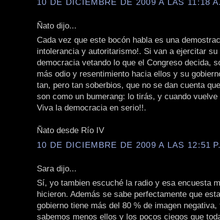
10 DE DICIEMBRE DE 2009 A LAS 11:18 A
Ñato dijo...
Cada vez que este bocón habla es una demostra
intolerancia y autoritarismo!. Si van a ejercitar su 
democracia vetando lo que el Congreso decida, só
más odio y resentimiento hacia ellos y su gobier
tan, pero tan soberbios, que no se dan cuenta que
son como un bumerang: lo tirás, y cuando vuelve 
Viva la democracia en serio!!.
Ñato desde Río IV
10 DE DICIEMBRE DE 2009 A LAS 12:51 P
Sara dijo...
Sí, yo tambien escuché la radio y esa encuesta m
hicieron. Además se sabe perfectamente que est
gobierno tiene más del 80 % de imagen negativa, 
sabemos menos ellos y los pocos ciegos que toda