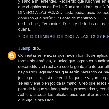
y sano a mi entender. Recuerdo que Kirchner en e
que el gobierno de De La Rúa era autista, que
DINERO A LAS PCIAS., hasta pedía juicio politico!
gobierno que sería??? Basta de mentiras y C
de Kirchner, Fernandez, D´elia y de todos estos 
cuarta.
7 DE DICIEMBRE DE 2009 A LAS 12:37 P.
Juampi
dijo...
Con estas amenazas que hacen los KK de aplicar 
forma sistemática, lo unico que logran es hundirs
descrédito y el rechazo que la gente siente por e
hay varios legisladores que están hablando de hac
juicio político, asi que yo diría que se vayan pre
se les viene bien jodida la mano. Creo que estos 
peor de lo que se imaginaban, procesados y con
Adhiero a todas las felicitaciones por el artículo, 
que dijo la sra Olga.