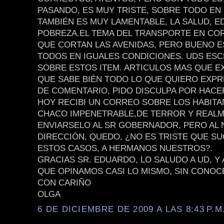
PASANDO, ES MUY TRISTE, SOBRE TODO EN
TAMBIÉN ES MUY LAMENTABLE, LA SALUD, E
POBREZA.EL TEMA DEL TRANSPORTE EN CO
QUE CORTAN LAS AVENIDAS, PERO BUENO 
TODOS EN IGUALES CONDICIONES. UDS ES
SOBRE ESTOS ITEM. ARTICULOS MAS QUE E
QUE SABE BIÉN TODO LO QUE QUIERO EXPR
DE COMENTARIO, PIDO DISCULPA POR HACE
HOY RECIBI UN CORREO SOBRE LOS HABITA
CHACO IMPENETRABLE,DE TERROR Y REALM
ENVIARSELO AL SR GOBERNADOR, PERO AL 
DIRECCIÓN, QUEDO, ¿NO ES TRISTE QUE S
ESTOS CASOS, A HERMANOS NUESTROS?.
GRACIAS SR. EDUARDO, LO SALUDO A UD, Y
QUE OPINAMOS CASI LO MISMO, SIN CONOC
CON CARIÑO
OLGA
6 DE DICIEMBRE DE 2009 A LAS 8:43 P.M