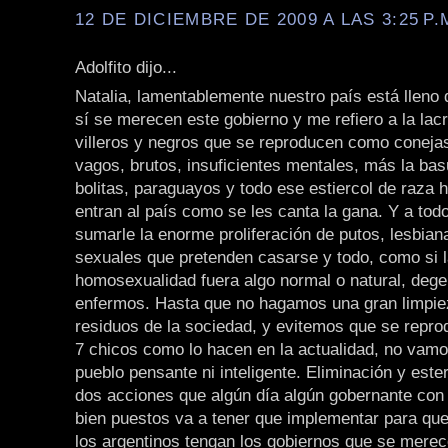
12 DE DICIEMBRE DE 2009 A LAS 3:25 P.
Adolfito dijo...
Natalia, lamentablemente nuestro país está lleno
sí se merecen este gobierno y me refiero a la lacr
villeros y negros que se reproducen como coneja
vagos, brutos, insuficientes mentales, más la bas
bolitas, paraguayos y todo ese estiercol de raza
entran al país como se les canta la gana. Y a tod
sumarle la enorme proliferación de putos, lesbian
sexuales que pretenden casarse y todo, como si 
homosexualidad fuera algo normal o natural, deg
enfermos. Hasta que no hagamos una gran limpie
residuos de la sociedad, y evitemos que se repr
7 chicos como lo hacen en la actualidad, no vamo
pueblo pensante ni inteligente. Eliminación y ester
dos acciones que algún día algún gobernante con
bien puestos va a tener que implementar para que
los argentinos tengan los gobiernos que se merec