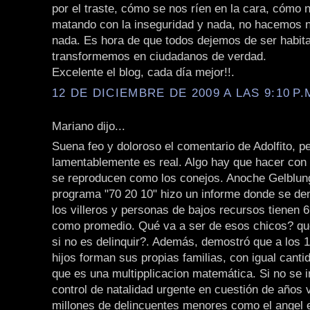
por el traste, cómo se nos ríen en la cara, cómo 
matando con la inseguridad y nada, no hacemos 
nada. Es hora de que todos dejemos de ser habit
transformemos en ciudadanos de verdad.
Excelente el blog, cada día mejor!!.
12 DE DICIEMBRE DE 2009 A LAS 9:10 P.
Mariano dijo...
Suena feo y doloroso el comentario de Adolfito, p
lamentablemente es real. Algo hay que hacer con
se reproducen como los conejos. Anoche Gelblun
programa "70 20 10" hizo un informe donde se d
los villeros y personas de bajos recursos tienen 6,
como promedio. Qué va a ser de esos chicos? qué
si no es delinquir?. Además, demostró que a los 
hijos forman sus propias familias, con igual cantid
que es una multipplicacion matemática. Si no se i
control de natalidad urgente en cuestión de años
millones de delincuentes menores como el angel e