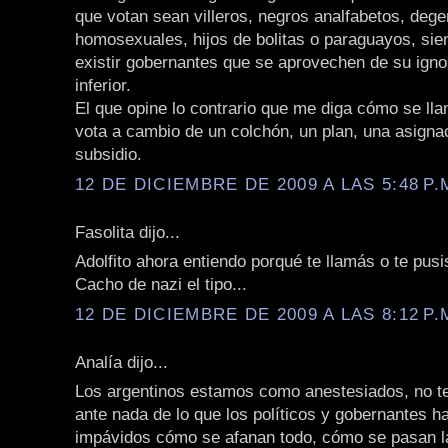
que votan sean villeros, negros analfabetos, deg
homosexuales, hijos de bolitas o paraguayos, si
existir gobernantes que se aprovechen de su igno
inferior.
El que opine lo contrario que me diga cómo se llam
vota a cambio de un colchón, un plan, una asigna
subsidio.
12 DE DICIEMBRE DE 2009 A LAS 5:48 P.
Fasolita dijo...
Adolfito ahora entiendo porqué te llamás o te pusis
Cacho de nazi el tipo...
12 DE DICIEMBRE DE 2009 A LAS 8:12 P.
Analía dijo...
Los argentinos estamos como anestesiados, no 
ante nada de lo que los políticos y gobernantes 
impávidos cómo se afanan todo, cómo se pasan la