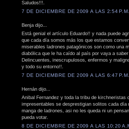
Saludos!!!.
7 DE DICIEMBRE DE 2009 A LAS 2:54 P.M
Benja dijo...
Está genial el artículo Eduardo!! y nada puede ag
que cada día somos más los que estamos conven
miserables ladrones patagónicos son como una m
diabólica que le ha caído al país por vaya a sabe
Delincuentes, inescrupulosos, enfermos y malign
y todo su entorno!!.
7 DE DICIEMBRE DE 2009 A LAS 6:47 P.M
Hernán dijo...
Anibal Fernandez y toda la tribu de kirchneristas 
impresentables se desprestigian solitos cada día
manga de ladrones, asi no les queda ni un pensan
pueda votar.
8 DE DICIEMBRE DE 2009 A LAS 10:20 A.