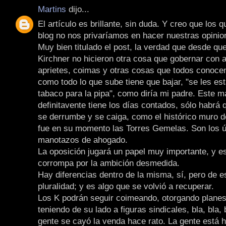
Martins
dijo...
El artículo es brillante, sin duda. Y creo que los 
blog no nos privaríamos en hacer nuestras opinio
Muy bien titulado el post, la verdad que desde qu
Kirchner no hicieron otra cosa que gobernar con
aprietes, coimas y otras cosas que todos conoce
como todo lo que sube tiene que bajar, "se les es
tabaco para la pipa", como diría mi padre. Este m
definitavente tiene los días contados, sólo habrá
se derrumbe y se caiga, como el histórico muro de
fue en su momento las Torres Gemelas. Son los ú
manotazos de ahogado.
La oposición jugará un papel muy importante, y e
corrompa por la ambición desmedida.
Hay diferencias dentro de la misma, sí, pero de es
pluralidad; y es algo que se volvió a recuperar.
Los K podrán seguir coimeando, otorgando planes
teniendo de su lado a figuras sindicales, bla, bla, b
gente se cayó la venda hace rato. La gente está 