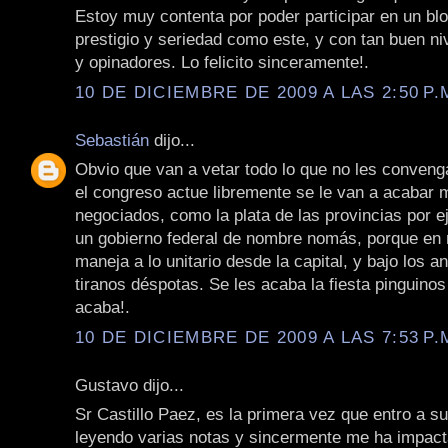
Estoy muy contenta por poder participar en un blo
prestigio y seriedad como este, y con tan buen niv
y opinadores. Lo felicito sinceramente!.
10 DE DICIEMBRE DE 2009 A LAS 2:50 P.
Sebastián
dijo...
Obvio que van a vetar todo lo que no les convenga
el congreso actue libremente se le van a acabar
negociados, como la plata de las provincias por 
un gobierno federal de nombre nomás, porque en 
maneja a lo unitario desde la capital, y bajo los a
tiranos déspotas. Se les acaba la fiesta pinguinos
acaba!.
10 DE DICIEMBRE DE 2009 A LAS 7:53 P.
Gustavo dijo...
Sr Castillo Paez, es la primera vez que entro a su
leyendo varias notas y sincermente me ha impac