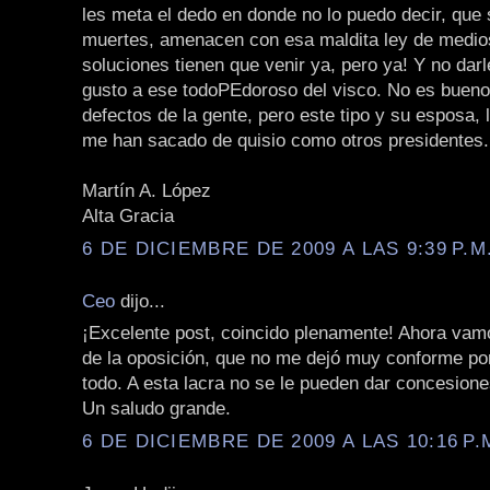
les meta el dedo en donde no lo puedo decir, que 
muertes, amenacen con esa maldita ley de medio
soluciones tienen que venir ya, pero ya! Y no dar
gusto a ese todoPEdoroso del visco. No es bueno 
defectos de la gente, pero este tipo y su esposa, 
me han sacado de quisio como otros presidentes.
Martín A. López
Alta Gracia
6 DE DICIEMBRE DE 2009 A LAS 9:39 P.M
Ceo
dijo...
¡Excelente post, coincido plenamente! Ahora vamo
de la oposición, que no me dejó muy conforme po
todo. A esta lacra no se le pueden dar concesione
Un saludo grande.
6 DE DICIEMBRE DE 2009 A LAS 10:16 P.