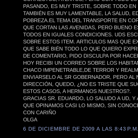
PASANDO, ES MUY TRISTE, SOBRE TODO EN
TAMBIÉN ES MUY LAMENTABLE, LA SALUD, E
POBREZA.EL TEMA DEL TRANSPORTE EN CO
QUE CORTAN LAS AVENIDAS, PERO BUENO 
TODOS EN IGUALES CONDICIONES. UDS ES
SOBRE ESTOS ITEM. ARTICULOS MAS QUE E
QUE SABE BIÉN TODO LO QUE QUIERO EXPR
DE COMENTARIO, PIDO DISCULPA POR HACE
HOY RECIBI UN CORREO SOBRE LOS HABITA
CHACO IMPENETRABLE,DE TERROR Y REALM
ENVIARSELO AL SR GOBERNADOR, PERO AL 
DIRECCIÓN, QUEDO, ¿NO ES TRISTE QUE S
ESTOS CASOS, A HERMANOS NUESTROS?.
GRACIAS SR. EDUARDO, LO SALUDO A UD, Y
QUE OPINAMOS CASI LO MISMO, SIN CONOC
CON CARIÑO
OLGA
6 DE DICIEMBRE DE 2009 A LAS 8:43 P.M