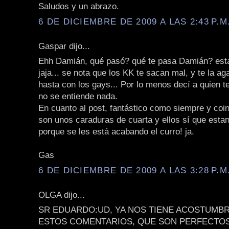
Saludos y un abrazo.
6 DE DICIEMBRE DE 2009 A LAS 2:43 P.M
Gaspar dijo...
Ehh Damián, qué pasó? qué te pasa Damián? est
jaja... se nota que los KK te sacan mal, y te la ag
hasta con los gays... Por lo menos decí a quien te
no se entiende nada.
En cuanto al post, fantástico como siempre y coin
son unos caraduras de cuarta y ellos sí que esta
porque se les está acabando el curro! ja.
Gas
6 DE DICIEMBRE DE 2009 A LAS 3:28 P.M
OLGA dijo...
SR EDUARDO:UD, YA NOS TIENE ACOSTUMBR
ESTOS COMENTARIOS, QUE SON PERFECTO