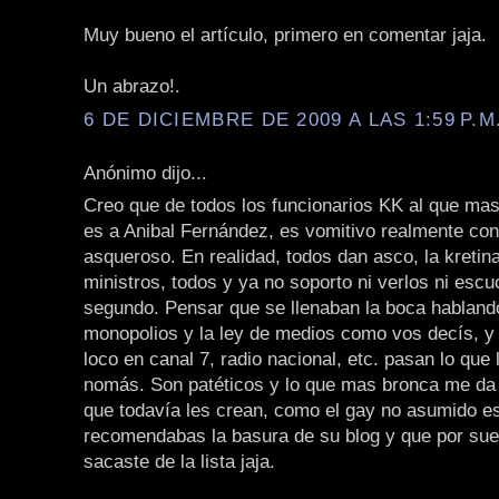
Muy bueno el artículo, primero en comentar jaja.
Un abrazo!.
6 DE DICIEMBRE DE 2009 A LAS 1:59 P.M
Anónimo dijo...
Creo que de todos los funcionarios KK al que mas
es a Anibal Fernández, es vomitivo realmente con
asqueroso. En realidad, todos dan asco, la kretina,
ministros, todos y ya no soporto ni verlos ni escu
segundo. Pensar que se llenaban la boca habland
monopolios y la ley de medios como vos decís, y
loco en canal 7, radio nacional, etc. pasan lo que
nomás. Son patéticos y lo que mas bronca me da 
que todavía les crean, como el gay no asumido e
recomendabas la basura de su blog y que por suer
sacaste de la lista jaja.