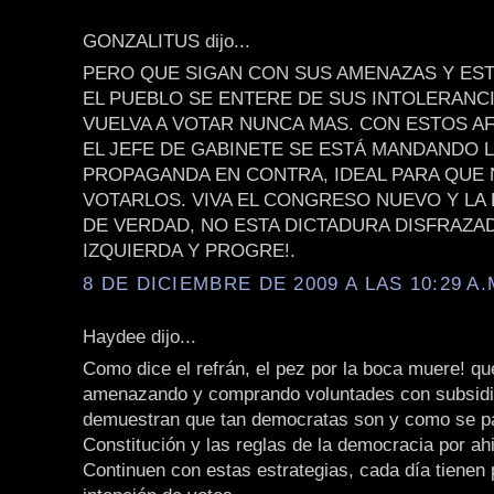
GONZALITUS dijo...
PERO QUE SIGAN CON SUS AMENAZAS Y EST
EL PUEBLO SE ENTERE DE SUS INTOLERANCI
VUELVA A VOTAR NUNCA MAS. CON ESTOS A
EL JEFE DE GABINETE SE ESTÁ MANDANDO 
PROPAGANDA EN CONTRA, IDEAL PARA QUE 
VOTARLOS. VIVA EL CONGRESO NUEVO Y LA
DE VERDAD, NO ESTA DICTADURA DISFRAZA
IZQUIERDA Y PROGRE!.
8 DE DICIEMBRE DE 2009 A LAS 10:29 A.
Haydee dijo...
Como dice el refrán, el pez por la boca muere! qu
amenazando y comprando voluntades con subsidio
demuestran que tan democratas son y como se p
Constitución y las reglas de la democracia por a
Continuen con estas estrategias, cada día tienen