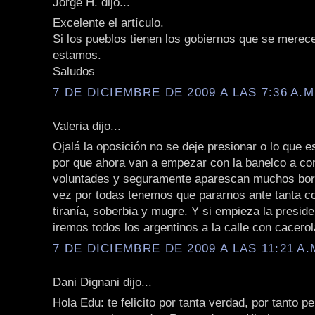
Jorge H. dijo...
Excelente el artículo.
Si los pueblos tienen los gobiernos que se merec
estamos.
Saludos
7 DE DICIEMBRE DE 2009 A LAS 7:36 A.M
Valeria dijo...
Ojalá la oposición no se deje presionar o lo que 
por que ahora van a empezar con la banelco a c
voluntades y seguramente aparescan muchos bor
vez por todas tenemos que pararnos ante tanta co
tiranía, soberbia y mugre. Y si empieza la preside
iremos todos los argentinos a la calle con cacero
7 DE DICIEMBRE DE 2009 A LAS 11:21 A.
Dani Dignani dijo...
Hola Edu: te felicito por tanta verdad, por tanto p