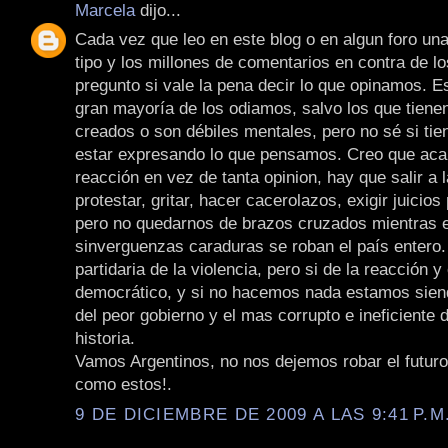
Marcela
dijo...
Cada vez que leo en este blog o en algun foro una
tipo y los millones de comentarios en contra de l
pregunto si vale la pena decir lo que opinamos. E
gran mayoría de los odiamos, salvo los que tiene
creados o son débiles mentales, pero no sé si tie
estar expresando lo que pensamos. Creo que aca 
reacción en vez de tanta opinion, hay que salir a l
protestar, gritar, hacer cacerolazos, exigir juicios 
pero no quedarnos de brazos cruzados mientras 
sinverguenzas caraduras se roban el país entero.
partidaria de la violencia, pero si de la reacción y
democrático, y si no hacemos nada estamos sien
del peor gobierno y el mas corrupto e ineficiente d
historia.
Vamos Argentinos, no nos dejemos robar el futur
como estos!.
9 DE DICIEMBRE DE 2009 A LAS 9:41 P.M