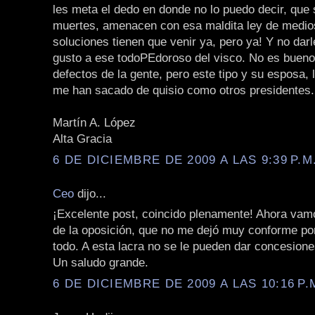
les meta el dedo en donde no lo puedo decir, que 
muertes, amenacen con esa maldita ley de medio
soluciones tienen que venir ya, pero ya! Y no dar
gusto a ese todoPEdoroso del visco. No es bueno 
defectos de la gente, pero este tipo y su esposa, 
me han sacado de quisio como otros presidentes.
Martín A. López
Alta Gracia
6 DE DICIEMBRE DE 2009 A LAS 9:39 P.M
Ceo
dijo...
¡Excelente post, coincido plenamente! Ahora vamo
de la oposición, que no me dejó muy conforme po
todo. A esta lacra no se le pueden dar concesione
Un saludo grande.
6 DE DICIEMBRE DE 2009 A LAS 10:16 P.