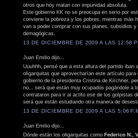
otros que hoy matan con impunidad absoluta.
Este gobierno KK no se preocupa en serio por est
conviene la pobreza y los pobres, mientras más 
van a poder comprar con sus planes, subsidios y
demagógicas.
13 DE DICIEMBRE DE 2009 A LAS 12:58 P
Juan Emilio dijo...
Uuuhhh, pensé que a esta altura del partido iban 
oligarquitas que aprovecharían este artículo para c
gobierno de la presidenta Cristina de Kirchner, pe
no... será que están muy ocupados pagándole a l
contrataron para ir al actito ese de los golpistas
será que están estudiando otra manera de desesta
13 DE DICIEMBRE DE 2009 A LAS 5:06 P.
Juan Emilio dijo...
Dónde están los oligarquitas como
Federico N., V