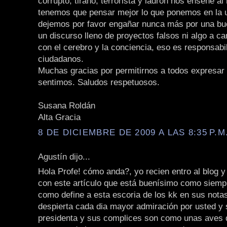
corrupto, tirano, terrorista y ladrón nos enseñe a
tenemos que pensar mejor lo que ponemos en la 
dejemos por favor engañar nunca más por una bu
un discurso lleno de proyectos falsos ni algo a 
con el cerebro y la conciencia, eso es responsabi
ciudadanos.
Muchas gracias por permitirnos a todos expresar 
sentimos. Saludos respetuosos.
Susana Roldán
Alta Gracia
8 DE DICIEMBRE DE 2009 A LAS 8:35 P.M
Agustín dijo...
Hola Profe! cómo anda?, yo recien entro al blog 
con este artículo que está buenísimo como siempr
como define a esta escoria de los kk en sus nota
despierta cada dia mayor admiración por usted y 
presidenta y sus complices son como unas aves d