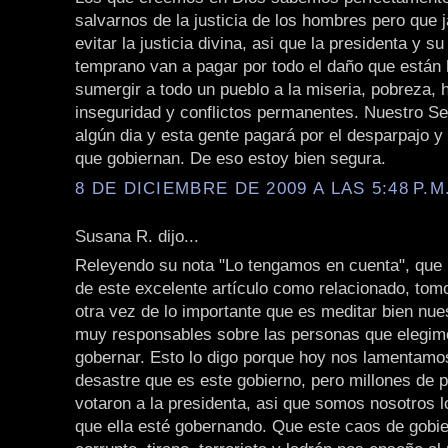
salvarnos de la justicia de los hombres pero que
evitar la justicia divina, asi que la presidenta y s
temprano van a pagar por todo el daño que están 
sumergir a todo un pueblo a la miseria, pobreza,
inseguridad y conflictos permanentes. Nuestro Señ
algún dia y esta gente pagará por el desparpajo y
que gobiernan. De eso estoy bien segura.
8 DE DICIEMBRE DE 2009 A LAS 5:48 P.M
Susana R. dijo...
Releyendo su nota "Lo tengamos en cuenta", que 
de este excelente artículo como relacionado, tom
otra vez de lo importante que es meditar bien nue
muy responsables sobre las personas que elegim
gobernar. Esto lo digo porque hoy nos lamentamo
desastre que es este gobierno, pero millones de 
votaron a la presidenta, asi que somos nosotros l
que ella esté gobernando. Que este caos de gobi