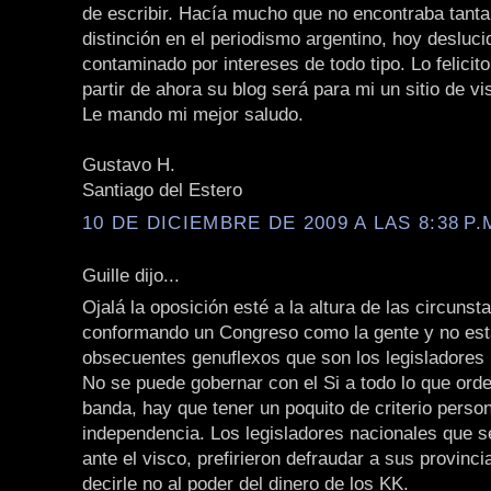
de escribir. Hacía mucho que no encontraba tanta
distinción en el periodismo argentino, hoy desluci
contaminado por intereses de todo tipo. Lo felicit
partir de ahora su blog será para mi un sitio de vis
Le mando mi mejor saludo.
Gustavo H.
Santiago del Estero
10 DE DICIEMBRE DE 2009 A LAS 8:38 P.
Guille dijo...
Ojalá la oposición esté a la altura de las circunst
conformando un Congreso como la gente y no es
obsecuentes genuflexos que son los legisladores 
No se puede gobernar con el Si a todo lo que orden
banda, hay que tener un poquito de criterio person
independencia. Los legisladores nacionales que se
ante el visco, prefirieron defraudar a sus provinc
decirle no al poder del dinero de los KK.