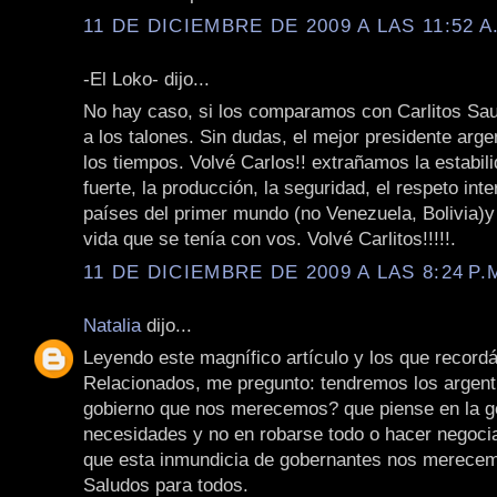
11 DE DICIEMBRE DE 2009 A LAS 11:52 A
-El Loko- dijo...
No hay caso, si los comparamos con Carlitos Saul 
a los talones. Sin dudas, el mejor presidente arge
los tiempos. Volvé Carlos!! extrañamos la estabil
fuerte, la producción, la seguridad, el respeto int
países del primer mundo (no Venezuela, Bolivia)y 
vida que se tenía con vos. Volvé Carlitos!!!!!.
11 DE DICIEMBRE DE 2009 A LAS 8:24 P.
Natalia
dijo...
Leyendo este magnífico artículo y los que record
Relacionados, me pregunto: tendremos los argenti
gobierno que nos merecemos? que piense en la g
necesidades y no en robarse todo o hacer negoci
que esta inmundicia de gobernantes nos merece
Saludos para todos.