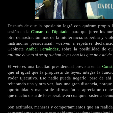
Después de que la oposición logró con quórum propio ll
sesión en la
Cámara de Diputados
para que juren los nue
otra demostración más de la intolerancia, soberbia y viole
matrimonio presidencial, vuelven a repetirse declaraci
Gabinete
Aníbal Fernández
, sobre la posibilidad de q
aplique el veto si se aprueban leyes con las que no esté d
El veto es una facultad presidencial prevista en la
Const
que al igual que la propuesta de leyes, integra la funció
Poder Ejecutivo. Eso nadie puede negarlo, pero de ahí 
reiterando una y otra vez, hay una gran distancia, porque 
oportunidad y manera de afirmación se aprecia un cont
que mucho dista de lo esperable en cualquier sistema demo
Son actitudes, maneras y comportamientos que en realid
sorprendernos, porque este gobierno las viene imponiendo 