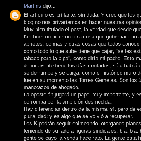
Martins
dijo...
El artículo es brillante, sin duda. Y creo que los 
blog no nos privaríamos en hacer nuestras opinio
Muy bien titulado el post, la verdad que desde qu
Kirchner no hicieron otra cosa que gobernar con
aprietes, coimas y otras cosas que todos conoce
como todo lo que sube tiene que bajar, "se les es
tabaco para la pipa", como diría mi padre. Este m
definitavente tiene los días contados, sólo habrá
se derrumbe y se caiga, como el histórico muro de
fue en su momento las Torres Gemelas. Son los ú
manotazos de ahogado.
La oposición jugará un papel muy importante, y e
corrompa por la ambición desmedida.
Hay diferencias dentro de la misma, sí, pero de es
pluralidad; y es algo que se volvió a recuperar.
Los K podrán seguir coimeando, otorgando planes
teniendo de su lado a figuras sindicales, bla, bla, b
gente se cayó la venda hace rato. La gente está 