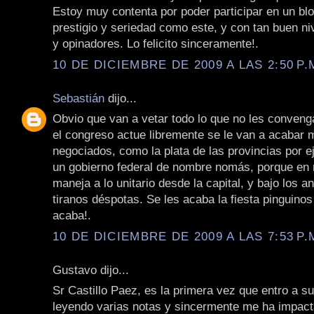
Estoy muy contenta por poder participar en un blo
prestigio y seriedad como este, y con tan buen niv
y opinadores. Lo felicito sinceramente!.
10 DE DICIEMBRE DE 2009 A LAS 2:50 P.
Sebastián
dijo...
Obvio que van a vetar todo lo que no les convenga
el congreso actue libremente se le van a acabar
negociados, como la plata de las provincias por 
un gobierno federal de nombre nomás, porque en 
maneja a lo unitario desde la capital, y bajo los a
tiranos déspotas. Se les acaba la fiesta pinguinos
acaba!.
10 DE DICIEMBRE DE 2009 A LAS 7:53 P.
Gustavo dijo...
Sr Castillo Paez, es la primera vez que entro a su
leyendo varias notas y sincermente me ha impac