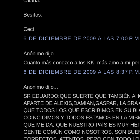
calaña.
Besitos.
Ceci
6 DE DICIEMBRE DE 2009 A LAS 7:00 P.M
Anónimo dijo...
Cuanto más conozco a los KK, más amo a mi per
6 DE DICIEMBRE DE 2009 A LAS 8:37 P.M
Anónimo dijo...
SR EDUARDO:QUE SUERTE QUE TAMBIÉN AH
APARTE DE ALEXIS,DAMIAN,GASPAR, LA SRA C
QUE TODOS LOS QUE ESCRIBIMOS EN SU BL
COINCIDIMOS Y TODOS ESTAMOS EN LA MISM
QUE ME DA, QUE NUESTRO PAÍS ES MUY HE
GENTE COMÚN COMO NOSOTROS, SON BUE
CORRECTOS, ATENTOS, PERO CON TODO LO