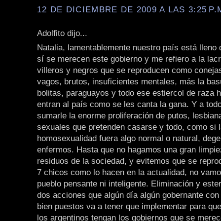
12 DE DICIEMBRE DE 2009 A LAS 3:25 P.
Adolfito dijo...
Natalia, lamentablemente nuestro país está lleno
sí se merecen este gobierno y me refiero a la lacr
villeros y negros que se reproducen como coneja
vagos, brutos, insuficientes mentales, más la bas
bolitas, paraguayos y todo ese estiercol de raza
entran al país como se les canta la gana. Y a tod
sumarle la enorme proliferación de putos, lesbian
sexuales que pretenden casarse y todo, como si 
homosexualidad fuera algo normal o natural, deg
enfermos. Hasta que no hagamos una gran limpie
residuos de la sociedad, y evitemos que se repr
7 chicos como lo hacen en la actualidad, no vamo
pueblo pensante ni inteligente. Eliminación y ester
dos acciones que algún día algún gobernante con
bien puestos va a tener que implementar para que
los argentinos tengan los gobiernos que se merec