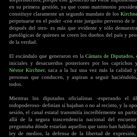
en su primera gestión, ya que como matrimonio presiden
constituye claramente un segundo mandato de los
Kirchn
perpetuarse en el poder -con este jueguito perverso de ir
después del otro- es más que evidente y sólo demuestra
patológicas de quienes se creen los dueños del país y peo
de la verdad.
El escándalo que generaron en la
Cámara de Diputados
,
iniciales y desacuerdos posteriores por los caprichos 
Néstor Kirchner
, saca a la luz una vez más la calidad 
personas que conducen, y aspiran a seguir haciéndolo,
todos.
Mientras los diputados oficialistas -esperando el ú
todopoderoso- definían si bajaban o no al recinto, y la opo
sesión, el canal estatal transmitía increíblemente un part
allá de la segura trascendencia nacional del encuent
preguntaba dónde estarían aquellos que tanto han hablado y
ley de medios, la defensa de la libertad de expresión,