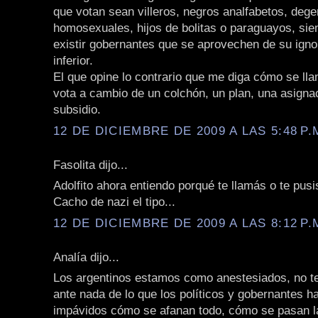
que votan sean villeros, negros analfabetos, deg
homosexuales, hijos de bolitas o paraguayos, si
existir gobernantes que se aprovechen de su igno
inferior.
El que opine lo contrario que me diga cómo se llam
vota a cambio de un colchón, un plan, una asigna
subsidio.
12 DE DICIEMBRE DE 2009 A LAS 5:48 P.
Fasolita dijo...
Adolfito ahora entiendo porqué te llamás o te pusis
Cacho de nazi el tipo...
12 DE DICIEMBRE DE 2009 A LAS 8:12 P.
Analía dijo...
Los argentinos estamos como anestesiados, no 
ante nada de lo que los políticos y gobernantes 
impávidos cómo se afanan todo, cómo se pasan la