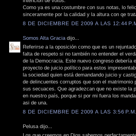
intención de votos.
Como ya es una costumbre con sus notas, lo felic
sinceramente por la calidad y la altura con qe tra
8 DE DICIEMBRE DE 2009 A LAS 12:44 P.
Somos Alta Gracia
dijo...
Referirse a la oposición como que es un rejuntad
falta de respeto si no también no entender el ver
de la Democracia. Este nuevo congreso debería 
proyecto de juicio político para estos impresenta
la sociedad quien está demandando juicio y castig
de delincuentes corruptos que son el matrimonio 
sus secuaces. Que agradezcan que no existe la 
en nuestro país, porque si por mi fuera los manda
asi de una.
8 DE DICIEMBRE DE 2009 A LAS 3:56 P.M
Pelusa dijo...
Los que creemos en Dios sabemos perfectament