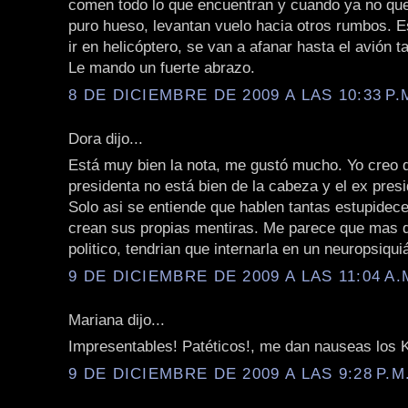
comen todo lo que encuentran y cuando ya no q
puro hueso, levantan vuelo hacia otros rumbos. E
ir en helicóptero, se van a afanar hasta el avión t
Le mando un fuerte abrazo.
8 DE DICIEMBRE DE 2009 A LAS 10:33 P.
Dora dijo...
Está muy bien la nota, me gustó mucho. Yo creo d
presidenta no está bien de la cabeza y el ex pres
Solo asi se entiende que hablen tantas estupidece
crean sus propias mentiras. Me parece que mas q
politico, tendrian que internarla en un neuropsiquiá
9 DE DICIEMBRE DE 2009 A LAS 11:04 A.
Mariana dijo...
Impresentables! Patéticos!, me dan nauseas los 
9 DE DICIEMBRE DE 2009 A LAS 9:28 P.M