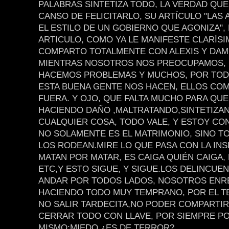
PALABRAS SINTETIZA TODO, LA VERDAD QU
CANSO DE FELICITARLO, SU ARTÍCULO "LAS
EL ESTILO DE UN GOBIERNO QUE AGONIZA",
ARTICULO, COMO YA LE MANIFESTE CLARÍSI
COMPARTO TOTALMENTE CON ALEXIS Y DAM
MIENTRAS NOSOTROS NOS PREOCUPAMOS,
HACEMOS PROBLEMAS Y MUCHOS, POR TOD
ESTA BUENA GENTE NOS HACEN, ELLOS COM
FUERA. Y OJO, QUE FALTA MUCHO PARA QUE
HACIENDO DAÑO ,MALTRATANDO,SINTETIZA
CUALQUIER COSA, TODO VALE, Y ESTOY CO
NO SOLAMENTE ES EL MATRIMONIO, SINO T
LOS RODEAN.MIRE LO QUE PASA CON LA IN
MATAN POR MATAR, ES CAIGA QUIÉN CAIGA, 
ETC,Y ESTO SIGUE, Y SIGUE.LOS DELINCUE
ANDAR POR TODOS LADOS, NOSOTROS ENR
HACIENDO TODO MUY TEMPRANO, POR EL T
NO SALIR TARDECITA,NO PODER COMPARTIR
CERRAR TODO CON LLAVE, POR SIEMPRE P
MISMO:MIEDO ¿ES DE TERROR?