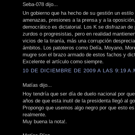
Seba-078 dijo...
Un gobierno que ha hecho de su gestión un estilo
amenazas, presiones a la prensa y a la oposición
democrático es dictatorial. Los K se disfrazan de
zurdos o progresistas, pero en realidad mantienen
vicios de la tiranía, más una corrupción desprecia
ámbitos. Los patoteros como Delía, Moyano, More
mugre son el brazo armado de estos fachos y dic
Excelente el artículo como siempre.
10 DE DICIEMBRE DE 2009 A LAS 9:19 A.
Matías dijo...
Hoy tendría que ser día de duelo nacional por qu
años de que esta inutil de la presidenta llegó al g
Propongo que usemos algo negro por que esto es 
realmente.
Muy buena la nota!.