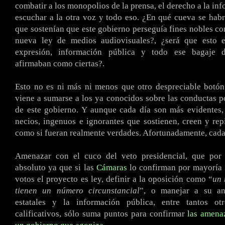
combatir a los monopolios de la prensa, el derecho a la in
escuchar a la otra voz y todo eso. ¿En qué cueva se hab
que sostenían que este gobierno perseguía fines nobles con
nueva ley de medios audiovisuales?, ¿será que esto e
expresión, información pública y todo ese bagaje 
afirmaban como ciertas?.
Esto no es ni más ni menos que otro despreciable botón
viene a sumarse a los ya conocidos sobre las conductas 
de este gobierno. Y aunque cada día son más evidentes,
necios, ingenuos e ignorantes que sostienen, creen y rep
como si fueran realmente verdades. Afortunadamente, cad
Amenazar con el cuco del veto presidencial, que por
absoluto ya que si las
Cámaras
lo confirman por mayoría 
votos el proyecto es ley, definir a la oposición como “
un 
tienen un número circunstancial
”, o manejar a su an
estatales y la información pública, entre tantos ot
calificativos, sólo suma puntos para confirmar
las amenaz