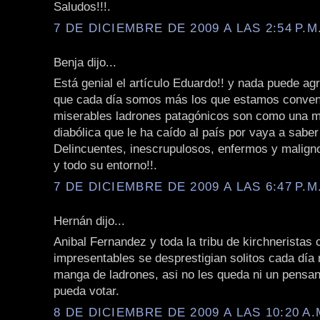
Saludos!!!.
7 DE DICIEMBRE DE 2009 A LAS 2:54 P.M
Benja dijo...
Está genial el artículo Eduardo!! y nada puede ag
que cada día somos más los que estamos conven
miserables ladrones patagónicos son como una m
diabólica que le ha caído al país por vaya a sabe
Delincuentes, inescrupulosos, enfermos y malign
y todo su entorno!!.
7 DE DICIEMBRE DE 2009 A LAS 6:47 P.M
Hernán dijo...
Anibal Fernandez y toda la tribu de kirchneristas 
impresentables se desprestigian solitos cada día
manga de ladrones, asi no les queda ni un pensan
pueda votar.
8 DE DICIEMBRE DE 2009 A LAS 10:20 A.