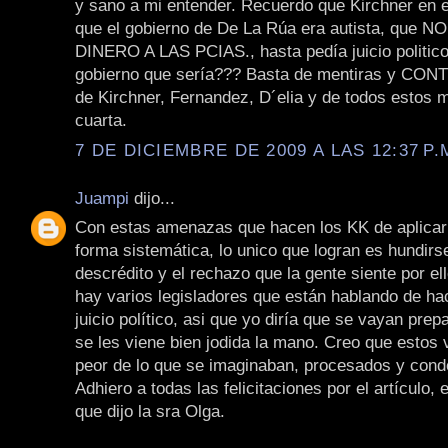
y sano a mi entender. Recuerdo que Kirchner en e
que el gobierno de De La Rúa era autista, que
DINERO A LAS PCIAS., hasta pedía juicio politico!
gobierno que sería??? Basta de mentiras y C
de Kirchner, Fernandez, D´elia y de todos estos 
cuarta.
7 DE DICIEMBRE DE 2009 A LAS 12:37 P.
Juampi
dijo...
Con estas amenazas que hacen los KK de aplicar 
forma sistemática, lo unico que logran es hundirs
descrédito y el rechazo que la gente siente por e
hay varios legisladores que están hablando de hac
juicio político, asi que yo diría que se vayan pre
se les viene bien jodida la mano. Creo que estos 
peor de lo que se imaginaban, procesados y con
Adhiero a todas las felicitaciones por el artículo, 
que dijo la sra Olga.