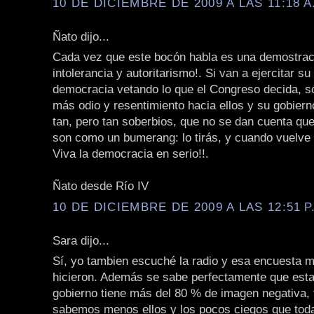
10 DE DICIEMBRE DE 2009 A LAS 11:18 A
Ñato dijo...
Cada vez que este bocón habla es una demostra
intolerancia y autoritarismo!. Si van a ejercitar su 
democracia vetando lo que el Congreso decida, só
más odio y resentimiento hacia ellos y su gobier
tan, pero tan soberbios, que no se dan cuenta que
son como un bumerang: lo tirás, y cuando vuelve 
Viva la democracia en serio!!.
Ñato desde Río IV
10 DE DICIEMBRE DE 2009 A LAS 12:51 P
Sara dijo...
Sí, yo tambien escuché la radio y esa encuesta m
hicieron. Además se sabe perfectamente que est
gobierno tiene más del 80 % de imagen negativa, 
sabemos menos ellos y los pocos ciegos que toda