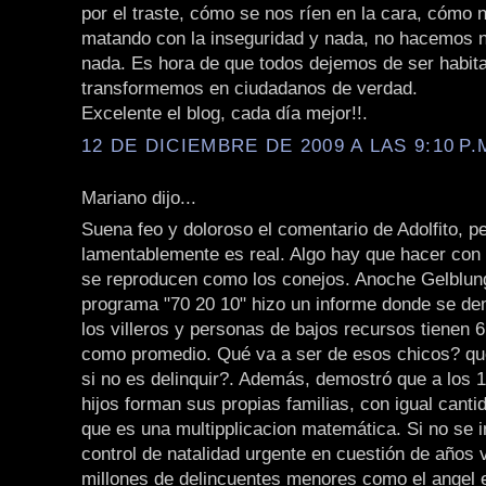
por el traste, cómo se nos ríen en la cara, cómo 
matando con la inseguridad y nada, no hacemos 
nada. Es hora de que todos dejemos de ser habit
transformemos en ciudadanos de verdad.
Excelente el blog, cada día mejor!!.
12 DE DICIEMBRE DE 2009 A LAS 9:10 P.
Mariano dijo...
Suena feo y doloroso el comentario de Adolfito, p
lamentablemente es real. Algo hay que hacer con
se reproducen como los conejos. Anoche Gelblun
programa "70 20 10" hizo un informe donde se d
los villeros y personas de bajos recursos tienen 6,
como promedio. Qué va a ser de esos chicos? qué
si no es delinquir?. Además, demostró que a los 
hijos forman sus propias familias, con igual cantid
que es una multipplicacion matemática. Si no se i
control de natalidad urgente en cuestión de años
millones de delincuentes menores como el angel e