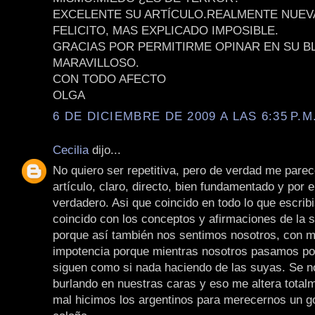
EXCELENTE SU ARTÍCULO.REALMENTE NUEV
FELICITO, MAS EXPLICADO IMPOSIBLE.
GRACIAS POR PERMITIRME OPINAR EN SU B
MARAVILLOSO.
CON TODO AFECTO
OLGA
6 DE DICIEMBRE DE 2009 A LAS 6:35 P.M
Cecilia
dijo...
No quiero ser repetitiva, pero de verdad me parec
artículo, claro, directo, bien fundamentado y por 
verdadero. Asi que coincido en todo lo que escrib
coincido con los conceptos y afirmaciones de la 
porque así también nos sentimos nosotros, con mi
impotencia porque mientras nosotros pasamos por
siguen como si nada haciendo de las suyas. Se n
burlando en nuestras caras y eso me altera total
mal hicimos los argentinos para merecernos un g