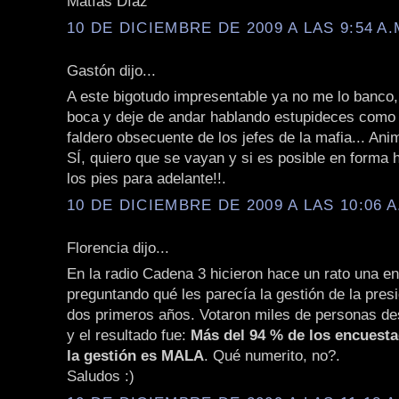
Matías Díaz
10 DE DICIEMBRE DE 2009 A LAS 9:54 A.
Gastón dijo...
A este bigotudo impresentable ya no me lo banco, 
boca y deje de andar hablando estupideces como 
faldero obsecuente de los jefes de la mafia... Ani
SÍ, quiero que se vayan y si es posible en forma 
los pies para adelante!!.
10 DE DICIEMBRE DE 2009 A LAS 10:06 A
Florencia dijo...
En la radio Cadena 3 hicieron hace un rato una e
preguntando qué les parecía la gestión de la pres
dos primeros años. Votaron miles de personas de
y el resultado fue:
Más del 94 % de los encuest
la gestión es MALA
. Qué numerito, no?.
Saludos :)