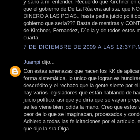
y sano a mi entender. Recuerdo que Kirchner en e
que el gobierno de De La Rúa era autista, que
DINERO A LAS PCIAS., hasta pedía juicio politico!
gobierno que sería??? Basta de mentiras y C
de Kirchner, Fernandez, D´elia y de todos estos 
cuarta.
7 DE DICIEMBRE DE 2009 A LAS 12:37 P.
Juampi
dijo...
Con estas amenazas que hacen los KK de aplicar 
forma sistemática, lo unico que logran es hundirs
descrédito y el rechazo que la gente siente por e
hay varios legisladores que están hablando de hac
juicio político, asi que yo diría que se vayan pre
se les viene bien jodida la mano. Creo que estos 
peor de lo que se imaginaban, procesados y con
Adhiero a todas las felicitaciones por el artículo, 
que dijo la sra Olga.