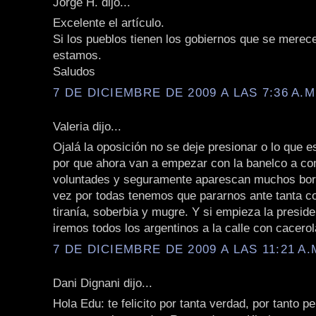
Jorge H. dijo...
Excelente el artículo.
Si los pueblos tienen los gobiernos que se merec
estamos.
Saludos
7 DE DICIEMBRE DE 2009 A LAS 7:36 A.M
Valeria dijo...
Ojalá la oposición no se deje presionar o lo que 
por que ahora van a empezar con la banelco a c
voluntades y seguramente aparescan muchos bor
vez por todas tenemos que pararnos ante tanta co
tiranía, soberbia y mugre. Y si empieza la preside
iremos todos los argentinos a la calle con cacero
7 DE DICIEMBRE DE 2009 A LAS 11:21 A.
Dani Dignani dijo...
Hola Edu: te felicito por tanta verdad, por tanto p