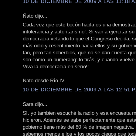
10 DE DICIEMBRE DE 2009 A LAS 11:18 A
Ñato dijo...
Cada vez que este bocón habla es una demostra
intolerancia y autoritarismo!. Si van a ejercitar su 
democracia vetando lo que el Congreso decida, só
más odio y resentimiento hacia ellos y su gobier
tan, pero tan soberbios, que no se dan cuenta que
son como un bumerang: lo tirás, y cuando vuelve 
Viva la democracia en serio!!.
Ñato desde Río IV
10 DE DICIEMBRE DE 2009 A LAS 12:51 P
Sara dijo...
Sí, yo tambien escuché la radio y esa encuesta m
hicieron. Además se sabe perfectamente que est
gobierno tiene más del 80 % de imagen negativa, 
sabemos menos ellos y los pocos ciegos que toda