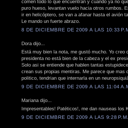
comen todo lo que encuentran y cuando ya no q
puro hueso, levantan vuelo hacia otros rumbos. E
ir en helicóptero, se van a afanar hasta el avión t
Le mando un fuerte abrazo.
8 DE DICIEMBRE DE 2009 A LAS 10:33 P.
Dora dijo...
Está muy bien la nota, me gustó mucho. Yo creo d
presidenta no está bien de la cabeza y el ex pres
Solo asi se entiende que hablen tantas estupidece
crean sus propias mentiras. Me parece que mas q
politico, tendrian que internarla en un neuropsiquiá
9 DE DICIEMBRE DE 2009 A LAS 11:04 A.
Mariana dijo...
Impresentables! Patéticos!, me dan nauseas los 
9 DE DICIEMBRE DE 2009 A LAS 9:28 P.M