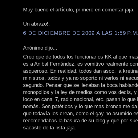
Muy bueno el artículo, primero en comentar jaja.
Un abrazo!.
6 DE DICIEMBRE DE 2009 A LAS 1:59 P.M
Anónimo dijo...
Creo que de todos los funcionarios KK al que mas
es a Anibal Fernández, es vomitivo realmente con
asqueroso. En realidad, todos dan asco, la kretina,
ministros, todos y ya no soporto ni verlos ni escu
segundo. Pensar que se llenaban la boca habland
monopolios y la ley de medios como vos decís, y
loco en canal 7, radio nacional, etc. pasan lo que
nomás. Son patéticos y lo que mas bronca me da 
que todavía les crean, como el gay no asumido e
recomendabas la basura de su blog y que por suer
sacaste de la lista jaja.