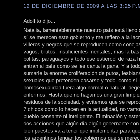
12 DE DICIEMBRE DE 2009 A LAS 3:25 P.
Adolfito dijo...
Natalia, lamentablemente nuestro país está lleno
sí se merecen este gobierno y me refiero a la lacr
villeros y negros que se reproducen como coneja
vagos, brutos, insuficientes mentales, más la bas
bolitas, paraguayos y todo ese estiercol de raza
entran al país como se les canta la gana. Y a tod
sumarle la enorme proliferación de putos, lesbian
sexuales que pretenden casarse y todo, como si 
homosexualidad fuera algo normal o natural, deg
enfermos. Hasta que no hagamos una gran limpie
residuos de la sociedad, y evitemos que se repr
7 chicos como lo hacen en la actualidad, no vamo
pueblo pensante ni inteligente. Eliminación y ester
dos acciones que algún día algún gobernante con
bien puestos va a tener que implementar para que
los argentinos tengan los gobiernos que se merec