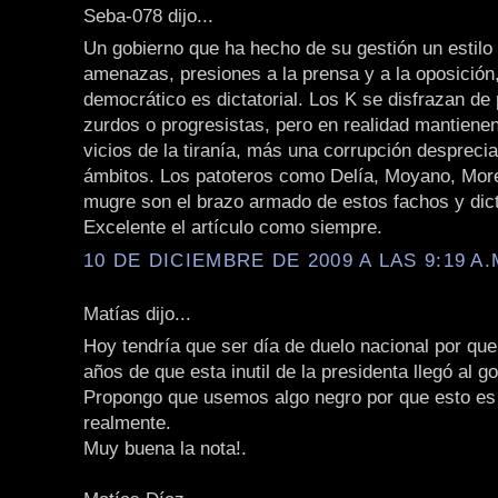
Seba-078 dijo...
Un gobierno que ha hecho de su gestión un estilo
amenazas, presiones a la prensa y a la oposición
democrático es dictatorial. Los K se disfrazan de
zurdos o progresistas, pero en realidad mantienen
vicios de la tiranía, más una corrupción desprecia
ámbitos. Los patoteros como Delía, Moyano, More
mugre son el brazo armado de estos fachos y dic
Excelente el artículo como siempre.
10 DE DICIEMBRE DE 2009 A LAS 9:19 A.
Matías dijo...
Hoy tendría que ser día de duelo nacional por qu
años de que esta inutil de la presidenta llegó al g
Propongo que usemos algo negro por que esto es 
realmente.
Muy buena la nota!.