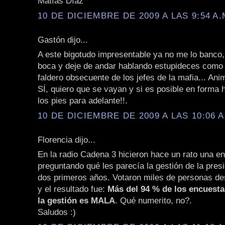
Matías Díaz
10 DE DICIEMBRE DE 2009 A LAS 9:54 A.
Gastón dijo...
A este bigotudo impresentable ya no me lo banco, 
boca y deje de andar hablando estupideces como 
faldero obsecuente de los jefes de la mafia... Ani
SÍ, quiero que se vayan y si es posible en forma 
los pies para adelante!!.
10 DE DICIEMBRE DE 2009 A LAS 10:06 A
Florencia dijo...
En la radio Cadena 3 hicieron hace un rato una e
preguntando qué les parecía la gestión de la pres
dos primeros años. Votaron miles de personas de
y el resultado fue:
Más del 94 % de los encuest
la gestión es MALA
. Qué numerito, no?.
Saludos :)