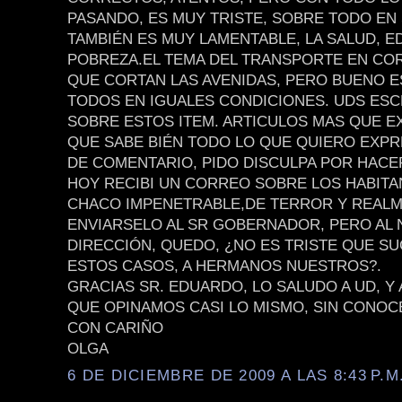
PASANDO, ES MUY TRISTE, SOBRE TODO EN
TAMBIÉN ES MUY LAMENTABLE, LA SALUD, E
POBREZA.EL TEMA DEL TRANSPORTE EN CO
QUE CORTAN LAS AVENIDAS, PERO BUENO 
TODOS EN IGUALES CONDICIONES. UDS ES
SOBRE ESTOS ITEM. ARTICULOS MAS QUE E
QUE SABE BIÉN TODO LO QUE QUIERO EXPR
DE COMENTARIO, PIDO DISCULPA POR HACE
HOY RECIBI UN CORREO SOBRE LOS HABITA
CHACO IMPENETRABLE,DE TERROR Y REALM
ENVIARSELO AL SR GOBERNADOR, PERO AL 
DIRECCIÓN, QUEDO, ¿NO ES TRISTE QUE S
ESTOS CASOS, A HERMANOS NUESTROS?.
GRACIAS SR. EDUARDO, LO SALUDO A UD, Y
QUE OPINAMOS CASI LO MISMO, SIN CONOC
CON CARIÑO
OLGA
6 DE DICIEMBRE DE 2009 A LAS 8:43 P.M