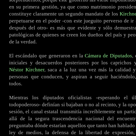
en su primera gestión, ya que como matrimonio presiden
constituye claramente un segundo mandato de los
Kirchn
perpetuarse en el poder -con este jueguito perverso de ir
después del otro- es más que evidente y sólo demuestra
patológicas de quienes se creen los dueños del país y peo
de la verdad.
El escándalo que generaron en la
Cámara de Diputados
,
iniciales y desacuerdos posteriores por los caprichos 
Néstor Kirchner
, saca a la luz una vez más la calidad 
personas que conducen, y aspiran a seguir haciéndolo,
todos.
Mientras los diputados oficialistas -esperando el ú
todopoderoso- definían si bajaban o no al recinto, y la opo
sesión, el canal estatal transmitía increíblemente un part
allá de la segura trascendencia nacional del encuent
preguntaba dónde estarían aquellos que tanto han hablado y
ley de medios, la defensa de la libertad de expresión,