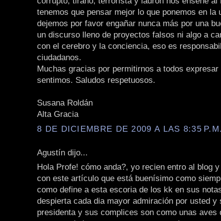
corrupto, tirano, terrorista y ladrón nos enseñe a
tenemos que pensar mejor lo que ponemos en la 
dejemos por favor engañar nunca más por una bu
un discurso lleno de proyectos falsos ni algo a 
con el cerebro y la conciencia, eso es responsabi
ciudadanos.
Muchas gracias por permitirnos a todos expresar 
sentimos. Saludos respetuosos.
Susana Roldán
Alta Gracia
8 DE DICIEMBRE DE 2009 A LAS 8:35 P.M
Agustín dijo...
Hola Profe! cómo anda?, yo recien entro al blog 
con este artículo que está buenísimo como siempr
como define a esta escoria de los kk en sus nota
despierta cada dia mayor admiración por usted y 
presidenta y sus complices son como unas aves d