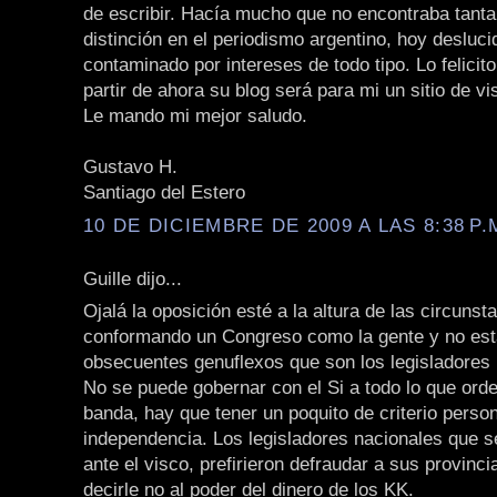
de escribir. Hacía mucho que no encontraba tanta
distinción en el periodismo argentino, hoy desluci
contaminado por intereses de todo tipo. Lo felicit
partir de ahora su blog será para mi un sitio de vis
Le mando mi mejor saludo.
Gustavo H.
Santiago del Estero
10 DE DICIEMBRE DE 2009 A LAS 8:38 P.
Guille dijo...
Ojalá la oposición esté a la altura de las circunst
conformando un Congreso como la gente y no es
obsecuentes genuflexos que son los legisladores 
No se puede gobernar con el Si a todo lo que orden
banda, hay que tener un poquito de criterio person
independencia. Los legisladores nacionales que se
ante el visco, prefirieron defraudar a sus provinc
decirle no al poder del dinero de los KK.