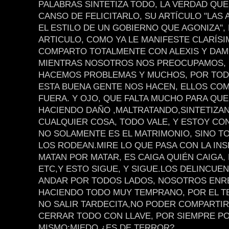
PALABRAS SINTETIZA TODO, LA VERDAD QU
CANSO DE FELICITARLO, SU ARTÍCULO "LAS
EL ESTILO DE UN GOBIERNO QUE AGONIZA",
ARTICULO, COMO YA LE MANIFESTE CLARÍSI
COMPARTO TOTALMENTE CON ALEXIS Y DAM
MIENTRAS NOSOTROS NOS PREOCUPAMOS,
HACEMOS PROBLEMAS Y MUCHOS, POR TOD
ESTA BUENA GENTE NOS HACEN, ELLOS COM
FUERA. Y OJO, QUE FALTA MUCHO PARA QUE
HACIENDO DAÑO ,MALTRATANDO,SINTETIZA
CUALQUIER COSA, TODO VALE, Y ESTOY CO
NO SOLAMENTE ES EL MATRIMONIO, SINO T
LOS RODEAN.MIRE LO QUE PASA CON LA IN
MATAN POR MATAR, ES CAIGA QUIÉN CAIGA, 
ETC,Y ESTO SIGUE, Y SIGUE.LOS DELINCUE
ANDAR POR TODOS LADOS, NOSOTROS ENR
HACIENDO TODO MUY TEMPRANO, POR EL T
NO SALIR TARDECITA,NO PODER COMPARTIR
CERRAR TODO CON LLAVE, POR SIEMPRE P
MISMO:MIEDO ¿ES DE TERROR?