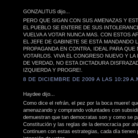
GONZALITUS dijo...
PERO QUE SIGAN CON SUS AMENAZAS Y EST
EL PUEBLO SE ENTERE DE SUS INTOLERANCI
VUELVA A VOTAR NUNCA MAS. CON ESTOS A
EL JEFE DE GABINETE SE ESTÁ MANDANDO 
PROPAGANDA EN CONTRA, IDEAL PARA QUE 
VOTARLOS. VIVA EL CONGRESO NUEVO Y LA
DE VERDAD, NO ESTA DICTADURA DISFRAZA
IZQUIERDA Y PROGRE!.
8 DE DICIEMBRE DE 2009 A LAS 10:29 A.
Haydee dijo...
Como dice el refrán, el pez por la boca muere! qu
amenazando y comprando voluntades con subsidio
demuestran que tan democratas son y como se p
Constitución y las reglas de la democracia por a
Continuen con estas estrategias, cada día tienen