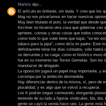
Martins
dijo...
El artículo es brillante, sin duda. Y creo que los 
blog no nos privaríamos en hacer nuestras opinio
Muy bien titulado el post, la verdad que desde qu
Kirchner no hicieron otra cosa que gobernar con
aprietes, coimas y otras cosas que todos conoce
como todo lo que sube tiene que bajar, "se les es
tabaco para la pipa", como diría mi padre. Este m
definitavente tiene los días contados, sólo habrá
se derrumbe y se caiga, como el histórico muro de
fue en su momento las Torres Gemelas. Son los ú
manotazos de ahogado.
La oposición jugará un papel muy importante, y e
corrompa por la ambición desmedida.
Hay diferencias dentro de la misma, sí, pero de es
pluralidad; y es algo que se volvió a recuperar.
Los K podrán seguir coimeando, otorgando planes
teniendo de su lado a figuras sindicales, bla, bla, b
gente se cayó la venda hace rato. La gente está 