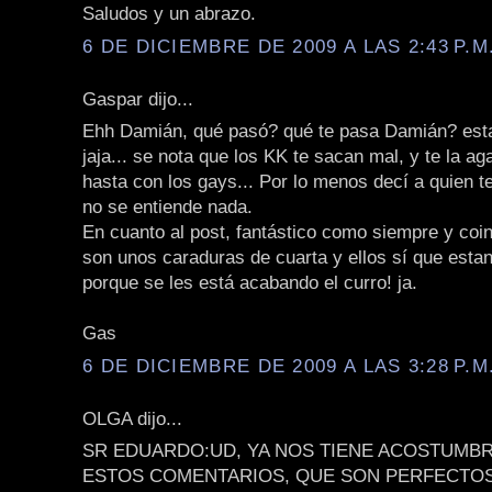
Saludos y un abrazo.
6 DE DICIEMBRE DE 2009 A LAS 2:43 P.M
Gaspar dijo...
Ehh Damián, qué pasó? qué te pasa Damián? est
jaja... se nota que los KK te sacan mal, y te la ag
hasta con los gays... Por lo menos decí a quien te
no se entiende nada.
En cuanto al post, fantástico como siempre y coin
son unos caraduras de cuarta y ellos sí que esta
porque se les está acabando el curro! ja.
Gas
6 DE DICIEMBRE DE 2009 A LAS 3:28 P.M
OLGA dijo...
SR EDUARDO:UD, YA NOS TIENE ACOSTUMBR
ESTOS COMENTARIOS, QUE SON PERFECTO