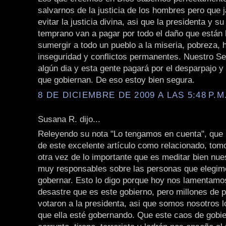
salvarnos de la justicia de los hombres pero que
evitar la justicia divina, asi que la presidenta y s
temprano van a pagar por todo el daño que están 
sumergir a todo un pueblo a la miseria, pobreza,
inseguridad y conflictos permanentes. Nuestro Señ
algún dia y esta gente pagará por el desparpajo y
que gobiernan. De eso estoy bien segura.
8 DE DICIEMBRE DE 2009 A LAS 5:48 P.M
Susana R. dijo...
Releyendo su nota "Lo tengamos en cuenta", que 
de este excelente artículo como relacionado, tom
otra vez de lo importante que es meditar bien nue
muy responsables sobre las personas que elegim
gobernar. Esto lo digo porque hoy nos lamentamo
desastre que es este gobierno, pero millones de 
votaron a la presidenta, asi que somos nosotros l
que ella esté gobernando. Que este caos de gobi