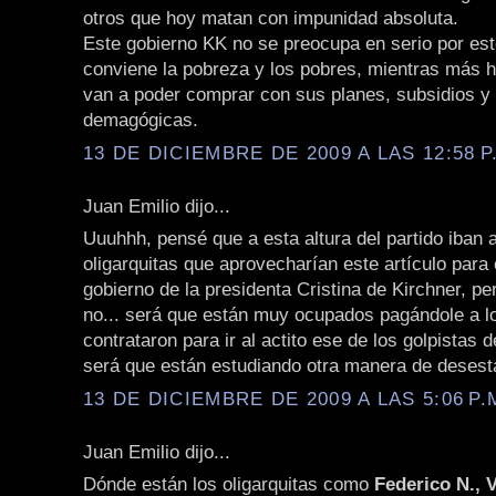
otros que hoy matan con impunidad absoluta.
Este gobierno KK no se preocupa en serio por est
conviene la pobreza y los pobres, mientras más 
van a poder comprar con sus planes, subsidios y
demagógicas.
13 DE DICIEMBRE DE 2009 A LAS 12:58 P
Juan Emilio dijo...
Uuuhhh, pensé que a esta altura del partido iban 
oligarquitas que aprovecharían este artículo para c
gobierno de la presidenta Cristina de Kirchner, pe
no... será que están muy ocupados pagándole a l
contrataron para ir al actito ese de los golpistas
será que están estudiando otra manera de desesta
13 DE DICIEMBRE DE 2009 A LAS 5:06 P.
Juan Emilio dijo...
Dónde están los oligarquitas como
Federico N., V