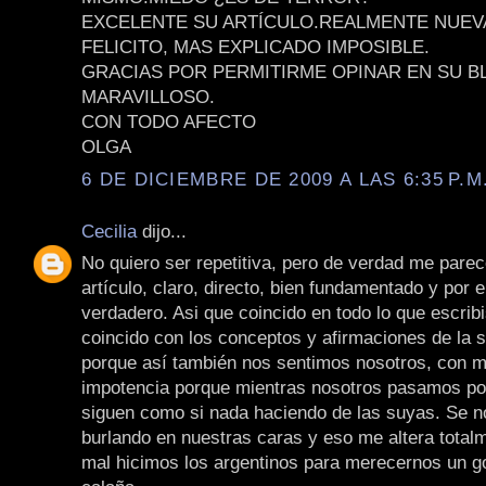
EXCELENTE SU ARTÍCULO.REALMENTE NUEV
FELICITO, MAS EXPLICADO IMPOSIBLE.
GRACIAS POR PERMITIRME OPINAR EN SU B
MARAVILLOSO.
CON TODO AFECTO
OLGA
6 DE DICIEMBRE DE 2009 A LAS 6:35 P.M
Cecilia
dijo...
No quiero ser repetitiva, pero de verdad me parec
artículo, claro, directo, bien fundamentado y por 
verdadero. Asi que coincido en todo lo que escrib
coincido con los conceptos y afirmaciones de la 
porque así también nos sentimos nosotros, con mi
impotencia porque mientras nosotros pasamos por
siguen como si nada haciendo de las suyas. Se n
burlando en nuestras caras y eso me altera total
mal hicimos los argentinos para merecernos un g