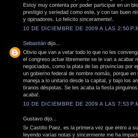
Estoy muy contenta por poder participar en un blo
prestigio y seriedad como este, y con tan buen niv
y opinadores. Lo felicito sinceramente!.
10 DE DICIEMBRE DE 2009 A LAS 2:50 P.
Sebastián
dijo...
Obvio que van a vetar todo lo que no les convenga
el congreso actue libremente se le van a acabar
negociados, como la plata de las provincias por 
un gobierno federal de nombre nomás, porque en 
maneja a lo unitario desde la capital, y bajo los a
tiranos déspotas. Se les acaba la fiesta pinguinos
acaba!.
10 DE DICIEMBRE DE 2009 A LAS 7:53 P.
Gustavo dijo...
Sr Castillo Paez, es la primera vez que entro a su
leyendo varias notas y sincermente me ha impac