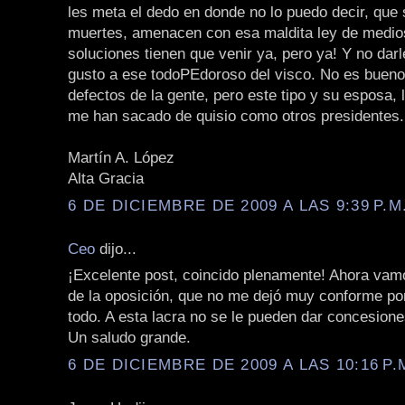
les meta el dedo en donde no lo puedo decir, que 
muertes, amenacen con esa maldita ley de medio
soluciones tienen que venir ya, pero ya! Y no dar
gusto a ese todoPEdoroso del visco. No es bueno 
defectos de la gente, pero este tipo y su esposa, 
me han sacado de quisio como otros presidentes.
Martín A. López
Alta Gracia
6 DE DICIEMBRE DE 2009 A LAS 9:39 P.M
Ceo
dijo...
¡Excelente post, coincido plenamente! Ahora vamo
de la oposición, que no me dejó muy conforme po
todo. A esta lacra no se le pueden dar concesione
Un saludo grande.
6 DE DICIEMBRE DE 2009 A LAS 10:16 P.