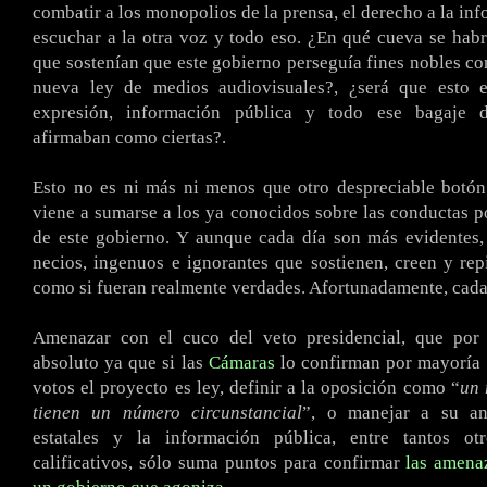
combatir a los monopolios de la prensa, el derecho a la in
escuchar a la otra voz y todo eso. ¿En qué cueva se hab
que sostenían que este gobierno perseguía fines nobles con
nueva ley de medios audiovisuales?, ¿será que esto e
expresión, información pública y todo ese bagaje 
afirmaban como ciertas?.
Esto no es ni más ni menos que otro despreciable botón
viene a sumarse a los ya conocidos sobre las conductas 
de este gobierno. Y aunque cada día son más evidentes,
necios, ingenuos e ignorantes que sostienen, creen y rep
como si fueran realmente verdades. Afortunadamente, cad
Amenazar con el cuco del veto presidencial, que por
absoluto ya que si las
Cámaras
lo confirman por mayoría 
votos el proyecto es ley, definir a la oposición como “
un 
tienen un número circunstancial
”, o manejar a su an
estatales y la información pública, entre tantos ot
calificativos, sólo suma puntos para confirmar
las amenaz