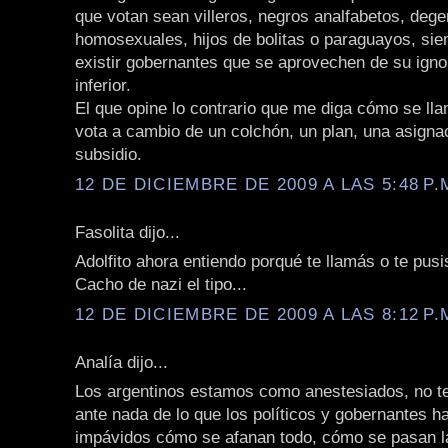
que votan sean villeros, negros analfabetos, deg
homosexuales, hijos de bolitas o paraguayos, si
existir gobernantes que se aprovechen de su igno
inferior.
El que opine lo contrario que me diga cómo se llam
vota a cambio de un colchón, un plan, una asigna
subsidio.
12 DE DICIEMBRE DE 2009 A LAS 5:48 P.
Fasolita dijo...
Adolfito ahora entiendo porqué te llamás o te pusis
Cacho de nazi el tipo...
12 DE DICIEMBRE DE 2009 A LAS 8:12 P.
Analía dijo...
Los argentinos estamos como anestesiados, no 
ante nada de lo que los políticos y gobernantes 
impávidos cómo se afanan todo, cómo se pasan la