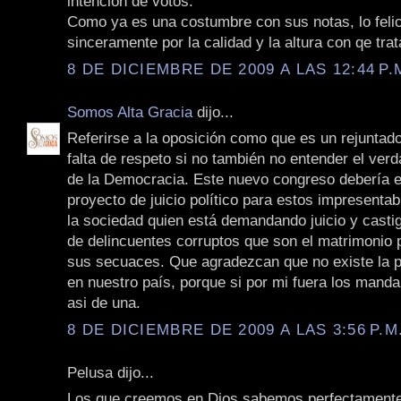
intención de votos.
Como ya es una costumbre con sus notas, lo felic
sinceramente por la calidad y la altura con qe tra
8 DE DICIEMBRE DE 2009 A LAS 12:44 P.
Somos Alta Gracia
dijo...
Referirse a la oposición como que es un rejuntad
falta de respeto si no también no entender el ver
de la Democracia. Este nuevo congreso debería 
proyecto de juicio político para estos impresenta
la sociedad quien está demandando juicio y castig
de delincuentes corruptos que son el matrimonio 
sus secuaces. Que agradezcan que no existe la 
en nuestro país, porque si por mi fuera los manda
asi de una.
8 DE DICIEMBRE DE 2009 A LAS 3:56 P.M
Pelusa dijo...
Los que creemos en Dios sabemos perfectament