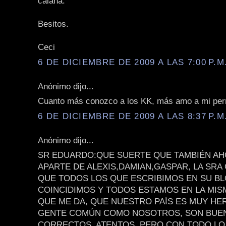
calaña.
Besitos.
Ceci
6 DE DICIEMBRE DE 2009 A LAS 7:00 P.M
Anónimo dijo...
Cuanto más conozco a los KK, más amo a mi per
6 DE DICIEMBRE DE 2009 A LAS 8:37 P.M
Anónimo dijo...
SR EDUARDO:QUE SUERTE QUE TAMBIÉN AH
APARTE DE ALEXIS,DAMIAN,GASPAR, LA SRA C
QUE TODOS LOS QUE ESCRIBIMOS EN SU BL
COINCIDIMOS Y TODOS ESTAMOS EN LA MISM
QUE ME DA, QUE NUESTRO PAÍS ES MUY HE
GENTE COMÚN COMO NOSOTROS, SON BUE
CORRECTOS, ATENTOS, PERO CON TODO LO