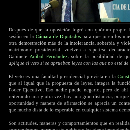
Después de que la oposición logró con quórum propio ll
sesión en la
Cámara de Diputados
para que juren los nue
otra demostración más de la intolerancia, soberbia y viole
matrimonio presidencial, vuelven a repetirse declaraci
Gabinete
Aníbal Fernández
, sobre la posibilidad de q
aplique el veto si se aprueban leyes con las que no esté d
El veto es una facultad presidencial prevista en la
Const
que al igual que la propuesta de leyes, integra la funció
Poder Ejecutivo. Eso nadie puede negarlo, pero de ahí 
reiterando una y otra vez, hay una gran distancia, porque 
oportunidad y manera de afirmación se aprecia un cont
que mucho dista de lo esperable en cualquier sistema demo
Son actitudes, maneras y comportamientos que en realid
sorprendernos, porque este gobierno las viene imponiendo 