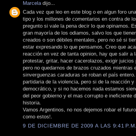
Marcela
dijo...
Cada vez que leo en este blog o en algun foro una
tipo y los millones de comentarios en contra de l
pregunto si vale la pena decir lo que opinamos. E
gran mayoría de los odiamos, salvo los que tiene
creados o son débiles mentales, pero no sé si tie
estar expresando lo que pensamos. Creo que aca 
reacción en vez de tanta opinion, hay que salir a l
protestar, gritar, hacer cacerolazos, exigir juicios 
pero no quedarnos de brazos cruzados mientras 
sinverguenzas caraduras se roban el país entero.
partidaria de la violencia, pero si de la reacción y
democrático, y si no hacemos nada estamos sien
del peor gobierno y el mas corrupto e ineficiente d
historia.
Vamos Argentinos, no nos dejemos robar el futur
como estos!.
9 DE DICIEMBRE DE 2009 A LAS 9:41 P.M