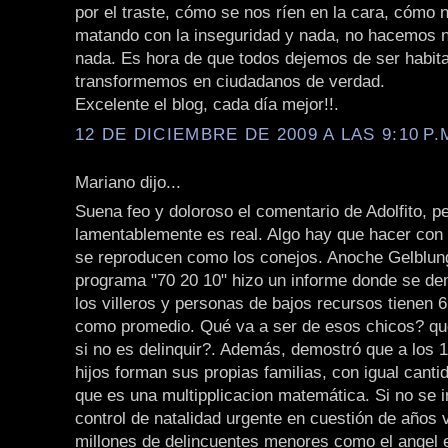
por el traste, cómo se nos ríen en la cara, cómo 
matando con la inseguridad y nada, no hacemos 
nada. Es hora de que todos dejemos de ser habit
transformemos en ciudadanos de verdad.
Excelente el blog, cada día mejor!!.
12 DE DICIEMBRE DE 2009 A LAS 9:10 P.
Mariano dijo...
Suena feo y doloroso el comentario de Adolfito, p
lamentablemente es real. Algo hay que hacer con
se reproducen como los conejos. Anoche Gelblun
programa "70 20 10" hizo un informe donde se d
los villeros y personas de bajos recursos tienen 6,
como promedio. Qué va a ser de esos chicos? qué
si no es delinquir?. Además, demostró que a los 
hijos forman sus propias familias, con igual cantid
que es una multipplicacion matemática. Si no se i
control de natalidad urgente en cuestión de años
millones de delincuentes menores como el angel e