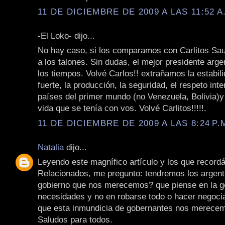
11 DE DICIEMBRE DE 2009 A LAS 11:52 A
-El Loko- dijo...
No hay caso, si los comparamos con Carlitos Saul 
a los talones. Sin dudas, el mejor presidente arge
los tiempos. Volvé Carlos!! extrañamos la estabil
fuerte, la producción, la seguridad, el respeto int
países del primer mundo (no Venezuela, Bolivia)y 
vida que se tenía con vos. Volvé Carlitos!!!!!.
11 DE DICIEMBRE DE 2009 A LAS 8:24 P.
Natalia
dijo...
Leyendo este magnífico artículo y los que record
Relacionados, me pregunto: tendremos los argenti
gobierno que nos merecemos? que piense en la g
necesidades y no en robarse todo o hacer negoci
que esta inmundicia de gobernantes nos merece
Saludos para todos.