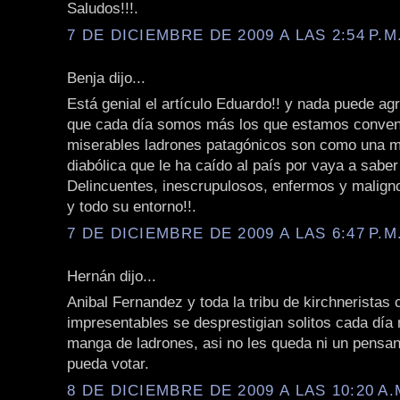
Saludos!!!.
7 DE DICIEMBRE DE 2009 A LAS 2:54 P.M
Benja dijo...
Está genial el artículo Eduardo!! y nada puede ag
que cada día somos más los que estamos conven
miserables ladrones patagónicos son como una m
diabólica que le ha caído al país por vaya a sabe
Delincuentes, inescrupulosos, enfermos y malign
y todo su entorno!!.
7 DE DICIEMBRE DE 2009 A LAS 6:47 P.M
Hernán dijo...
Anibal Fernandez y toda la tribu de kirchneristas 
impresentables se desprestigian solitos cada día
manga de ladrones, asi no les queda ni un pensan
pueda votar.
8 DE DICIEMBRE DE 2009 A LAS 10:20 A.