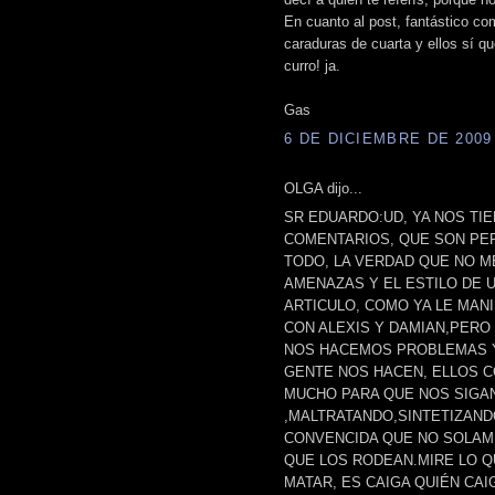
En cuanto al post, fantástico c
caraduras de cuarta y ellos sí q
curro! ja.
Gas
6 DE DICIEMBRE DE 2009 
OLGA dijo...
SR EDUARDO:UD, YA NOS TI
COMENTARIOS, QUE SON PE
TODO, LA VERDAD QUE NO ME
AMENAZAS Y EL ESTILO DE 
ARTICULO, COMO YA LE MAN
CON ALEXIS Y DAMIAN,PER
NOS HACEMOS PROBLEMAS Y
GENTE NOS HACEN, ELLOS CO
MUCHO PARA QUE NOS SIGA
,MALTRATANDO,SINTETIZAND
CONVENCIDA QUE NO SOLAME
QUE LOS RODEAN.MIRE LO Q
MATAR, ES CAIGA QUIÉN CAIG