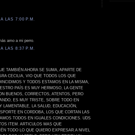
A LAS 7:00 P.M.
ás amo a mi perro.
A LAS 8:37 P.M.
UE TAMBIÉN AHORA SE SUMA, APARTE DE
SRA CECILIA, VIO QUE TODOS LOS QUE
OINCIDIMOS Y TODOS ESTAMOS EN LA MISMA,
UESTRO PAÍS ES MUY HERMOSO, LA GENTE
N BUENOS, CORRECTOS, ATENTOS, PERO
ANDO, ES MUY TRISTE, SOBRE TODO EN
Y LAMENTABLE, LA SALUD, EDUCACIÓN,
NSPORTE EN CORDOBA, LOS QUE CORTAN LAS
AMOS TODOS EN IGUALES CONDICIONES. UDS
OS ITEM. ARTICULOS MAS QUE
IÉN TODO LO QUE QUIERO EXPRESAR.A NIVEL