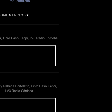
Por Formulario
COMENTARIOS▼
a, Libro Caso Ceppi, LV3 Radio Córdoba
y Rebeca Bortoletto, Libro Caso Ceppi,
LV3 Radio Córdoba