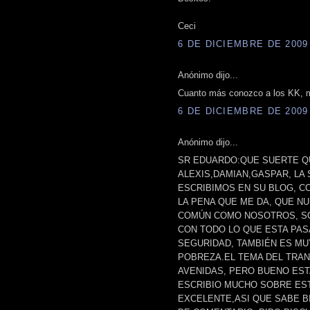
Ceci
6 DE DICIEMBRE DE 2009 
Anónimo dijo...
Cuanto más conozco a los KK, m
6 DE DICIEMBRE DE 2009 
Anónimo dijo...
SR EDUARDO:QUE SUERTE Q
ALEXIS,DAMIAN,GASPAR, LA 
ESCRIBIMOS EN SU BLOG, C
LA PENA QUE ME DA, QUE N
COMÚN COMO NOSOTROS, SO
CON TODO LO QUE ESTA PAS
SEGURIDAD, TAMBIÉN ES MU
POBREZA.EL TEMA DEL TRA
AVENIDAS, PERO BUENO EST
ESCRIBIO MUCHO SOBRE EST
EXCELENTE,ASI QUE SABE B