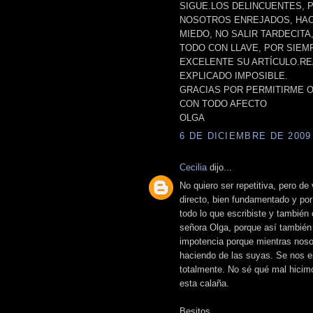
SIGUE.LOS DELINCUENTES, 
NOSOTROS ENREJADOS, HAC
MIEDO, NO SALIR TARDECIT
TODO CON LLAVE, POR SIEM
EXCELENTE SU ARTÍCULO.RE
EXPLICADO IMPOSIBLE.
GRACIAS POR PERMITIRME O
CON TODO AFECTO
OLGA
6 DE DICIEMBRE DE 2009 
Cecilia
dijo...
No quiero ser repetitiva, pero de
directo, bien fundamentado y por
todo lo que escribiste y también
señora Olga, porque así también
impotencia porque mientras noso
haciendo de las suyas. Se nos e
totalmente. No sé qué mal hicim
esta calaña.
Besitos.