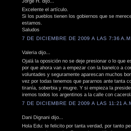
Jorge H. dijo...
Excelente el artículo.
Si los pueblos tienen los gobiernos que se merec
estamos.
Saludos
7 DE DICIEMBRE DE 2009 A LAS 7:36 A.M
Valeria dijo...
Ojalá la oposición no se deje presionar o lo que 
por que ahora van a empezar con la banelco a c
voluntades y seguramente aparescan muchos bor
vez por todas tenemos que pararnos ante tanta co
tiranía, soberbia y mugre. Y si empieza la preside
iremos todos los argentinos a la calle con cacero
7 DE DICIEMBRE DE 2009 A LAS 11:21 A.
Dani Dignani dijo...
Hola Edu: te felicito por tanta verdad, por tanto p