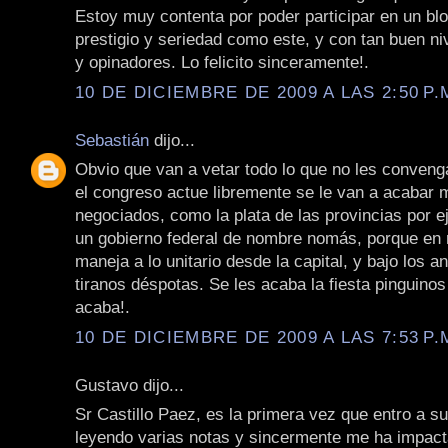
Estoy muy contenta por poder participar en un blo
prestigio y seriedad como este, y con tan buen niv
y opinadores. Lo felicito sinceramente!.
10 DE DICIEMBRE DE 2009 A LAS 2:50 P.
Sebastián
dijo...
Obvio que van a vetar todo lo que no les convenga
el congreso actue libremente se le van a acabar
negociados, como la plata de las provincias por 
un gobierno federal de nombre nomás, porque en 
maneja a lo unitario desde la capital, y bajo los a
tiranos déspotas. Se les acaba la fiesta pinguinos
acaba!.
10 DE DICIEMBRE DE 2009 A LAS 7:53 P.
Gustavo dijo...
Sr Castillo Paez, es la primera vez que entro a su
leyendo varias notas y sincermente me ha impac