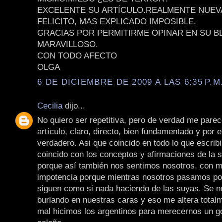
EXCELENTE SU ARTÍCULO.REALMENTE NUEV
FELICITO, MAS EXPLICADO IMPOSIBLE.
GRACIAS POR PERMITIRME OPINAR EN SU B
MARAVILLOSO.
CON TODO AFECTO
OLGA
6 DE DICIEMBRE DE 2009 A LAS 6:35 P.M
Cecilia
dijo...
No quiero ser repetitiva, pero de verdad me parec
artículo, claro, directo, bien fundamentado y por 
verdadero. Asi que coincido en todo lo que escrib
coincido con los conceptos y afirmaciones de la 
porque así también nos sentimos nosotros, con mi
impotencia porque mientras nosotros pasamos por
siguen como si nada haciendo de las suyas. Se n
burlando en nuestras caras y eso me altera total
mal hicimos los argentinos para merecernos un g