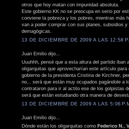
otros que hoy matan con impunidad absoluta.
Este gobierno KK no se preocupa en serio por est
conviene la pobreza y los pobres, mientras más 
van a poder comprar con sus planes, subsidios y
demagógicas.
13 DE DICIEMBRE DE 2009 A LAS 12:58 P
Juan Emilio dijo...
Uuuhhh, pensé que a esta altura del partido iban 
oligarquitas que aprovecharían este artículo para c
gobierno de la presidenta Cristina de Kirchner, pe
no... será que están muy ocupados pagándole a l
contrataron para ir al actito ese de los golpistas
será que están estudiando otra manera de desesta
13 DE DICIEMBRE DE 2009 A LAS 5:06 P.
Juan Emilio dijo...
Dónde están los oligarquitas como
Federico N., V