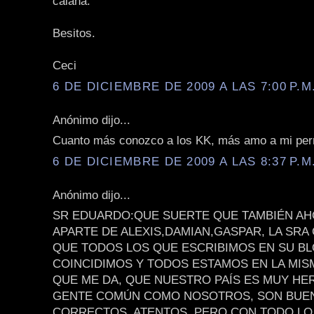
calaña.
Besitos.
Ceci
6 DE DICIEMBRE DE 2009 A LAS 7:00 P.M
Anónimo dijo...
Cuanto más conozco a los KK, más amo a mi per
6 DE DICIEMBRE DE 2009 A LAS 8:37 P.M
Anónimo dijo...
SR EDUARDO:QUE SUERTE QUE TAMBIÉN AH
APARTE DE ALEXIS,DAMIAN,GASPAR, LA SRA C
QUE TODOS LOS QUE ESCRIBIMOS EN SU BL
COINCIDIMOS Y TODOS ESTAMOS EN LA MISM
QUE ME DA, QUE NUESTRO PAÍS ES MUY HE
GENTE COMÚN COMO NOSOTROS, SON BUE
CORRECTOS, ATENTOS, PERO CON TODO LO