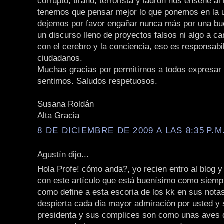
corrupto, tirano, terrorista y ladrón nos enseñe a
tenemos que pensar mejor lo que ponemos en la 
dejemos por favor engañar nunca más por una bu
un discurso lleno de proyectos falsos ni algo a 
con el cerebro y la conciencia, eso es responsabi
ciudadanos.
Muchas gracias por permitirnos a todos expresar 
sentimos. Saludos respetuosos.
Susana Roldán
Alta Gracia
8 DE DICIEMBRE DE 2009 A LAS 8:35 P.M
Agustín dijo...
Hola Profe! cómo anda?, yo recien entro al blog 
con este artículo que está buenísimo como siempr
como define a esta escoria de los kk en sus nota
despierta cada dia mayor admiración por usted y 
presidenta y sus complices son como unas aves d