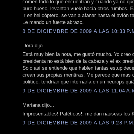
comen todo lo que encuentran y cuando ya no q
puro hueso, levantan vuelo hacia otros rumbos. E
ir en helicóptero, se van a afanar hasta el avión t
Le mando un fuerte abrazo.
8 DE DICIEMBRE DE 2009 A LAS 10:33 P.
Dora dijo...
Está muy bien la nota, me gustó mucho. Yo creo d
presidenta no está bien de la cabeza y el ex pres
Solo asi se entiende que hablen tantas estupidece
crean sus propias mentiras. Me parece que mas q
politico, tendrian que internarla en un neuropsiquiá
9 DE DICIEMBRE DE 2009 A LAS 11:04 A.
Mariana dijo...
Impresentables! Patéticos!, me dan nauseas los 
9 DE DICIEMBRE DE 2009 A LAS 9:28 P.M