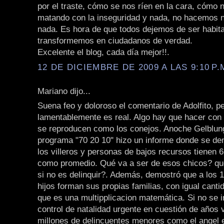
por el traste, cómo se nos ríen en la cara, cómo 
matando con la inseguridad y nada, no hacemos 
nada. Es hora de que todos dejemos de ser habit
transformemos en ciudadanos de verdad.
Excelente el blog, cada día mejor!!.
12 DE DICIEMBRE DE 2009 A LAS 9:10 P.
Mariano dijo...
Suena feo y doloroso el comentario de Adolfito, p
lamentablemente es real. Algo hay que hacer con
se reproducen como los conejos. Anoche Gelblun
programa "70 20 10" hizo un informe donde se d
los villeros y personas de bajos recursos tienen 6,
como promedio. Qué va a ser de esos chicos? qué
si no es delinquir?. Además, demostró que a los 
hijos forman sus propias familias, con igual cantid
que es una multipplicacion matemática. Si no se i
control de natalidad urgente en cuestión de años
millones de delincuentes menores como el angel e