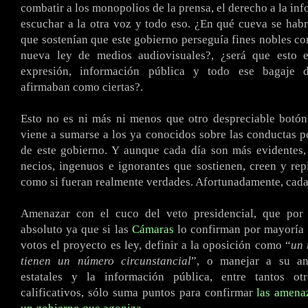
combatir a los monopolios de la prensa, el derecho a la in
escuchar a la otra voz y todo eso. ¿En qué cueva se hab
que sostenían que este gobierno perseguía fines nobles con
nueva ley de medios audiovisuales?, ¿será que esto e
expresión, información pública y todo ese bagaje 
afirmaban como ciertas?.
Esto no es ni más ni menos que otro despreciable botón
viene a sumarse a los ya conocidos sobre las conductas 
de este gobierno. Y aunque cada día son más evidentes,
necios, ingenuos e ignorantes que sostienen, creen y rep
como si fueran realmente verdades. Afortunadamente, cad
Amenazar con el cuco del veto presidencial, que por
absoluto ya que si las
Cámaras
lo confirman por mayoría 
votos el proyecto es ley, definir a la oposición como “
un 
tienen un número circunstancial
”, o manejar a su an
estatales y la información pública, entre tantos ot
calificativos, sólo suma puntos para confirmar
las amenaz