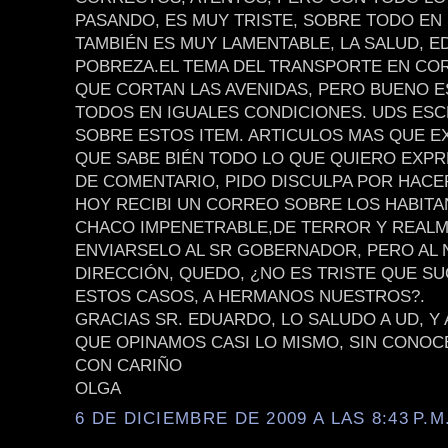
PASANDO, ES MUY TRISTE, SOBRE TODO EN
TAMBIÉN ES MUY LAMENTABLE, LA SALUD, E
POBREZA.EL TEMA DEL TRANSPORTE EN CO
QUE CORTAN LAS AVENIDAS, PERO BUENO 
TODOS EN IGUALES CONDICIONES. UDS ES
SOBRE ESTOS ITEM. ARTICULOS MAS QUE E
QUE SABE BIÉN TODO LO QUE QUIERO EXPR
DE COMENTARIO, PIDO DISCULPA POR HACE
HOY RECIBI UN CORREO SOBRE LOS HABITA
CHACO IMPENETRABLE,DE TERROR Y REALM
ENVIARSELO AL SR GOBERNADOR, PERO AL 
DIRECCIÓN, QUEDO, ¿NO ES TRISTE QUE S
ESTOS CASOS, A HERMANOS NUESTROS?.
GRACIAS SR. EDUARDO, LO SALUDO A UD, Y
QUE OPINAMOS CASI LO MISMO, SIN CONOC
CON CARIÑO
OLGA
6 DE DICIEMBRE DE 2009 A LAS 8:43 P.M