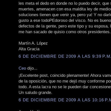
les meta el dedo en donde no lo puedo decir, que 
muertes, amenacen con esa maldita ley de medio
soluciones tienen que venir ya, pero ya! Y no dar
gusto a ese todoPEdoroso del visco. No es bueno 
defectos de la gente, pero este tipo y su esposa, 
me han sacado de quisio como otros presidentes.
Martín A. López
Alta Gracia
6 DE DICIEMBRE DE 2009 A LAS 9:39 P.M
Ceo
dijo...
¡Excelente post, coincido plenamente! Ahora vamo
de la oposición, que no me dejó muy conforme po
todo. A esta lacra no se le pueden dar concesione
Un saludo grande.
6 DE DICIEMBRE DE 2009 A LAS 10:16 P.