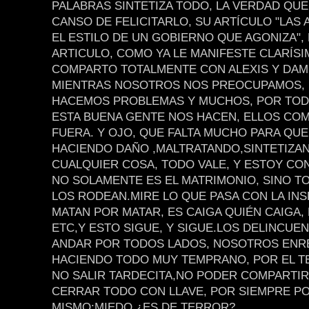
PALABRAS SINTETIZA TODO, LA VERDAD QU
CANSO DE FELICITARLO, SU ARTÍCULO "LAS
EL ESTILO DE UN GOBIERNO QUE AGONIZA",
ARTICULO, COMO YA LE MANIFESTE CLARÍSI
COMPARTO TOTALMENTE CON ALEXIS Y DAM
MIENTRAS NOSOTROS NOS PREOCUPAMOS,
HACEMOS PROBLEMAS Y MUCHOS, POR TOD
ESTA BUENA GENTE NOS HACEN, ELLOS COM
FUERA. Y OJO, QUE FALTA MUCHO PARA QUE
HACIENDO DAÑO ,MALTRATANDO,SINTETIZA
CUALQUIER COSA, TODO VALE, Y ESTOY CO
NO SOLAMENTE ES EL MATRIMONIO, SINO T
LOS RODEAN.MIRE LO QUE PASA CON LA IN
MATAN POR MATAR, ES CAIGA QUIÉN CAIGA, 
ETC,Y ESTO SIGUE, Y SIGUE.LOS DELINCUE
ANDAR POR TODOS LADOS, NOSOTROS ENR
HACIENDO TODO MUY TEMPRANO, POR EL T
NO SALIR TARDECITA,NO PODER COMPARTIR
CERRAR TODO CON LLAVE, POR SIEMPRE P
MISMO:MIEDO ¿ES DE TERROR?