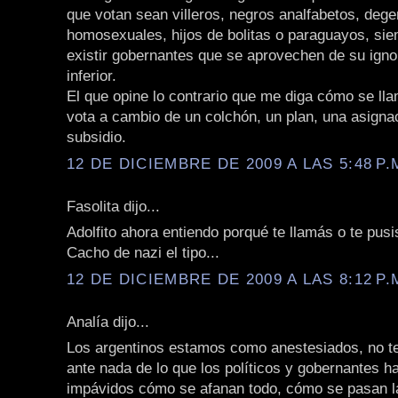
que votan sean villeros, negros analfabetos, deg
homosexuales, hijos de bolitas o paraguayos, si
existir gobernantes que se aprovechen de su igno
inferior.
El que opine lo contrario que me diga cómo se llam
vota a cambio de un colchón, un plan, una asigna
subsidio.
12 DE DICIEMBRE DE 2009 A LAS 5:48 P.
Fasolita dijo...
Adolfito ahora entiendo porqué te llamás o te pusis
Cacho de nazi el tipo...
12 DE DICIEMBRE DE 2009 A LAS 8:12 P.
Analía dijo...
Los argentinos estamos como anestesiados, no 
ante nada de lo que los políticos y gobernantes 
impávidos cómo se afanan todo, cómo se pasan la