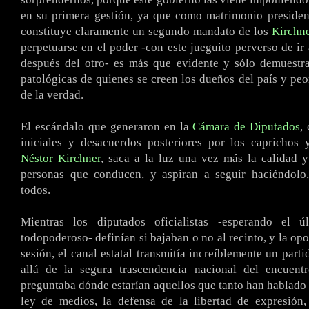
en su primera gestión, ya que como matrimonio presiden
constituye claramente un segundo mandato de los
Kirchn
perpetuarse en el poder -con este jueguito perverso de ir
después del otro- es más que evidente y sólo demuestra
patológicas de quienes se creen los dueños del país y peo
de la verdad.
El escándalo que generaron en la
Cámara de Diputados
,
iniciales y desacuerdos posteriores por los caprichos 
Néstor Kirchner
, saca a la luz una vez más la calidad 
personas que conducen, y aspiran a seguir haciéndolo,
todos.
Mientras los diputados oficialistas -esperando el ú
todopoderoso- definían si bajaban o no al recinto, y la opo
sesión, el canal estatal transmitía increíblemente un part
allá de la segura trascendencia nacional del encuent
preguntaba dónde estarían aquellos que tanto han hablado y
ley de medios, la defensa de la libertad de expresión,