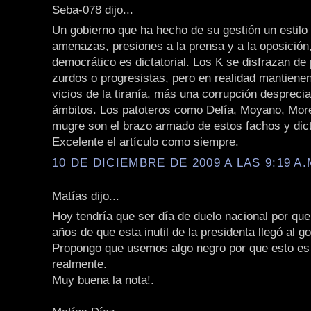
Seba-078 dijo...
Un gobierno que ha hecho de su gestión un estilo
amenazas, presiones a la prensa y a la oposición
democrático es dictatorial. Los K se disfrazan de
zurdos o progresistas, pero en realidad mantienen
vicios de la tiranía, más una corrupción desprecia
ámbitos. Los patoteros como Delía, Moyano, More
mugre son el brazo armado de estos fachos y dic
Excelente el artículo como siempre.
10 DE DICIEMBRE DE 2009 A LAS 9:19 A.
Matías dijo...
Hoy tendría que ser día de duelo nacional por qu
años de que esta inutil de la presidenta llegó al g
Propongo que usemos algo negro por que esto es 
realmente.
Muy buena la nota!.