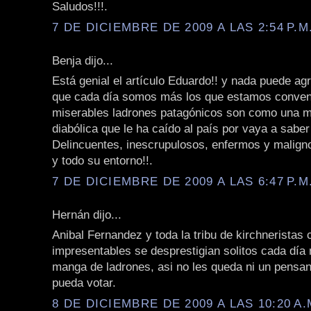
Saludos!!!.
7 DE DICIEMBRE DE 2009 A LAS 2:54 P.M
Benja dijo...
Está genial el artículo Eduardo!! y nada puede ag
que cada día somos más los que estamos conven
miserables ladrones patagónicos son como una m
diabólica que le ha caído al país por vaya a sabe
Delincuentes, inescrupulosos, enfermos y malign
y todo su entorno!!.
7 DE DICIEMBRE DE 2009 A LAS 6:47 P.M
Hernán dijo...
Anibal Fernandez y toda la tribu de kirchneristas 
impresentables se desprestigian solitos cada día
manga de ladrones, asi no les queda ni un pensan
pueda votar.
8 DE DICIEMBRE DE 2009 A LAS 10:20 A.