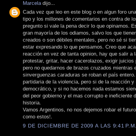
Marcela
dijo...
Cada vez que leo en este blog o en algun foro una
tipo y los millones de comentarios en contra de l
pregunto si vale la pena decir lo que opinamos. E
gran mayoría de los odiamos, salvo los que tiene
creados o son débiles mentales, pero no sé si tie
estar expresando lo que pensamos. Creo que aca 
reacción en vez de tanta opinion, hay que salir a l
protestar, gritar, hacer cacerolazos, exigir juicios 
pero no quedarnos de brazos cruzados mientras 
sinverguenzas caraduras se roban el país entero.
partidaria de la violencia, pero si de la reacción y
democrático, y si no hacemos nada estamos sien
del peor gobierno y el mas corrupto e ineficiente d
historia.
Vamos Argentinos, no nos dejemos robar el futur
como estos!.
9 DE DICIEMBRE DE 2009 A LAS 9:41 P.M