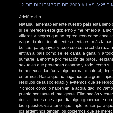
12 DE DICIEMBRE DE 2009 A LAS 3:25 P.
Adolfito dijo...
Natalia, lamentablemente nuestro país está lleno
sí se merecen este gobierno y me refiero a la lacr
villeros y negros que se reproducen como coneja
vagos, brutos, insuficientes mentales, más la bas
bolitas, paraguayos y todo ese estiercol de raza
entran al país como se les canta la gana. Y a tod
sumarle la enorme proliferación de putos, lesbian
sexuales que pretenden casarse y todo, como si 
homosexualidad fuera algo normal o natural, deg
enfermos. Hasta que no hagamos una gran limpie
residuos de la sociedad, y evitemos que se repr
7 chicos como lo hacen en la actualidad, no vamo
pueblo pensante ni inteligente. Eliminación y ester
dos acciones que algún día algún gobernante con
bien puestos va a tener que implementar para que
los argentinos tengan los gobiernos que se merec