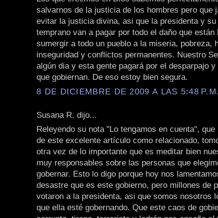
salvarnos de la justicia de los hombres pero que
evitar la justicia divina, asi que la presidenta y s
temprano van a pagar por todo el daño que están 
sumergir a todo un pueblo a la miseria, pobreza,
inseguridad y conflictos permanentes. Nuestro Señ
algún dia y esta gente pagará por el desparpajo y
que gobiernan. De eso estoy bien segura.
8 DE DICIEMBRE DE 2009 A LAS 5:48 P.M
Susana R. dijo...
Releyendo su nota "Lo tengamos en cuenta", que 
de este excelente artículo como relacionado, tom
otra vez de lo importante que es meditar bien nue
muy responsables sobre las personas que elegim
gobernar. Esto lo digo porque hoy nos lamentamo
desastre que es este gobierno, pero millones de 
votaron a la presidenta, asi que somos nosotros l
que ella esté gobernando. Que este caos de gobi