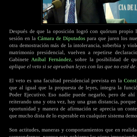
Después de que la oposición logró con quórum propio ll
sesión en la
Cámara de Diputados
para que juren los nue
otra demostración más de la intolerancia, soberbia y viole
matrimonio presidencial, vuelven a repetirse declaraci
Gabinete
Aníbal Fernández
, sobre la posibilidad de q
aplique el veto si se aprueban leyes con las que no esté d
El veto es una facultad presidencial prevista en la
Const
que al igual que la propuesta de leyes, integra la funció
Poder Ejecutivo. Eso nadie puede negarlo, pero de ahí 
reiterando una y otra vez, hay una gran distancia, porque 
oportunidad y manera de afirmación se aprecia un cont
que mucho dista de lo esperable en cualquier sistema demo
Son actitudes, maneras y comportamientos que en realid
sorprendernos, porque este gobierno las viene imponiendo 