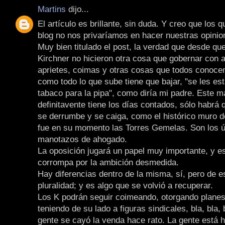
Martins
dijo...
El artículo es brillante, sin duda. Y creo que los 
blog no nos privaríamos en hacer nuestras opinio
Muy bien titulado el post, la verdad que desde qu
Kirchner no hicieron otra cosa que gobernar con
aprietes, coimas y otras cosas que todos conoce
como todo lo que sube tiene que bajar, "se les es
tabaco para la pipa", como diría mi padre. Este m
definitavente tiene los días contados, sólo habrá
se derrumbe y se caiga, como el histórico muro de
fue en su momento las Torres Gemelas. Son los ú
manotazos de ahogado.
La oposición jugará un papel muy importante, y e
corrompa por la ambición desmedida.
Hay diferencias dentro de la misma, sí, pero de es
pluralidad; y es algo que se volvió a recuperar.
Los K podrán seguir coimeando, otorgando planes
teniendo de su lado a figuras sindicales, bla, bla, b
gente se cayó la venda hace rato. La gente está 