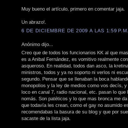
Muy bueno el artículo, primero en comentar jaja.
Un abrazo!.
6 DE DICIEMBRE DE 2009 A LAS 1:59 P.M
Anónimo dijo...
Creo que de todos los funcionarios KK al que mas
es a Anibal Fernández, es vomitivo realmente con
asqueroso. En realidad, todos dan asco, la kretina,
ministros, todos y ya no soporto ni verlos ni escu
segundo. Pensar que se llenaban la boca habland
monopolios y la ley de medios como vos decís, y
loco en canal 7, radio nacional, etc. pasan lo que
nomás. Son patéticos y lo que mas bronca me da 
que todavía les crean, como el gay no asumido e
recomendabas la basura de su blog y que por suer
sacaste de la lista jaja.