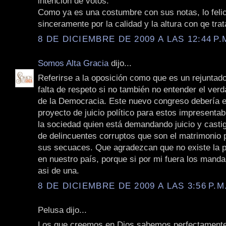
intención de votos.
Como ya es una costumbre con sus notas, lo felic
sinceramente por la calidad y la altura con qe tra
8 DE DICIEMBRE DE 2009 A LAS 12:44 P.
Somos Alta Gracia
dijo...
Referirse a la oposición como que es un rejuntad
falta de respeto si no también no entender el ver
de la Democracia. Este nuevo congreso debería 
proyecto de juicio político para estos impresenta
la sociedad quien está demandando juicio y castig
de delincuentes corruptos que son el matrimonio 
sus secuaces. Que agradezcan que no existe la 
en nuestro país, porque si por mi fuera los manda
asi de una.
8 DE DICIEMBRE DE 2009 A LAS 3:56 P.M
Pelusa dijo...
Los que creemos en Dios sabemos perfectament