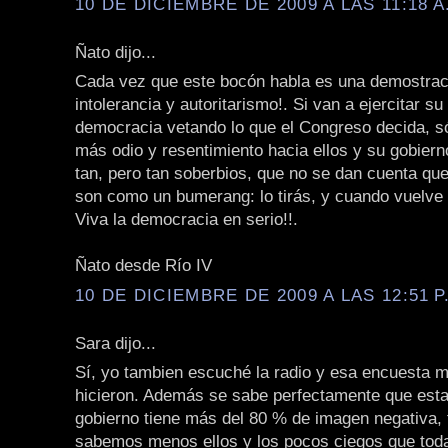
10 DE DICIEMBRE DE 2009 A LAS 11:18 A
Ñato dijo...
Cada vez que este bocón habla es una demostra
intolerancia y autoritarismo!. Si van a ejercitar su 
democracia vetando lo que el Congreso decida, só
más odio y resentimiento hacia ellos y su gobier
tan, pero tan soberbios, que no se dan cuenta que
son como un bumerang: lo tirás, y cuando vuelve 
Viva la democracia en serio!!.
Ñato desde Río IV
10 DE DICIEMBRE DE 2009 A LAS 12:51 P
Sara dijo...
Sí, yo tambien escuché la radio y esa encuesta m
hicieron. Además se sabe perfectamente que est
gobierno tiene más del 80 % de imagen negativa, 
sabemos menos ellos y los pocos ciegos que toda