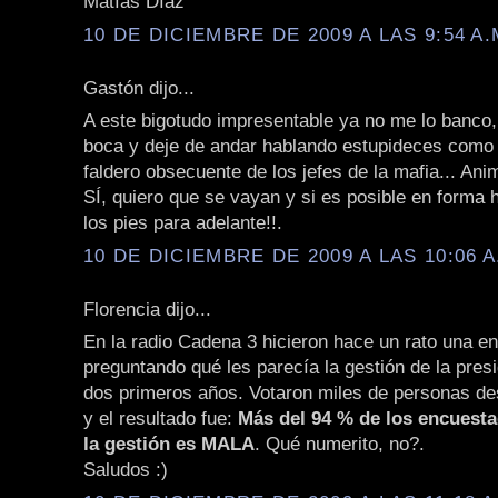
Matías Díaz
10 DE DICIEMBRE DE 2009 A LAS 9:54 A.
Gastón dijo...
A este bigotudo impresentable ya no me lo banco, 
boca y deje de andar hablando estupideces como 
faldero obsecuente de los jefes de la mafia... Ani
SÍ, quiero que se vayan y si es posible en forma 
los pies para adelante!!.
10 DE DICIEMBRE DE 2009 A LAS 10:06 A
Florencia dijo...
En la radio Cadena 3 hicieron hace un rato una e
preguntando qué les parecía la gestión de la pres
dos primeros años. Votaron miles de personas de
y el resultado fue:
Más del 94 % de los encuest
la gestión es MALA
. Qué numerito, no?.
Saludos :)