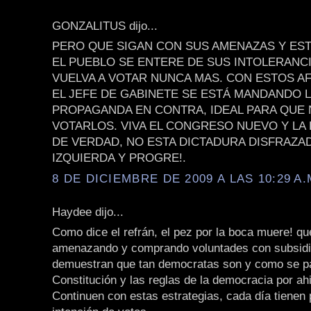
GONZALITUS dijo...
PERO QUE SIGAN CON SUS AMENAZAS Y EST
EL PUEBLO SE ENTERE DE SUS INTOLERANCI
VUELVA A VOTAR NUNCA MAS. CON ESTOS A
EL JEFE DE GABINETE SE ESTÁ MANDANDO 
PROPAGANDA EN CONTRA, IDEAL PARA QUE 
VOTARLOS. VIVA EL CONGRESO NUEVO Y LA
DE VERDAD, NO ESTA DICTADURA DISFRAZA
IZQUIERDA Y PROGRE!.
8 DE DICIEMBRE DE 2009 A LAS 10:29 A.
Haydee dijo...
Como dice el refrán, el pez por la boca muere! qu
amenazando y comprando voluntades con subsidio
demuestran que tan democratas son y como se p
Constitución y las reglas de la democracia por a
Continuen con estas estrategias, cada día tienen