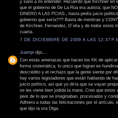
y sano a mi entender. Recuerdo que Kirchner en e
que el gobierno de De La Rúa era autista, que
DINERO A LAS PCIAS., hasta pedía juicio politico!
gobierno que sería??? Basta de mentiras y C
de Kirchner, Fernandez, D´elia y de todos estos 
cuarta.
7 DE DICIEMBRE DE 2009 A LAS 12:37 P.
Juampi
dijo...
Con estas amenazas que hacen los KK de aplicar 
forma sistemática, lo unico que logran es hundirs
descrédito y el rechazo que la gente siente por e
hay varios legisladores que están hablando de hac
juicio político, asi que yo diría que se vayan pre
se les viene bien jodida la mano. Creo que estos 
peor de lo que se imaginaban, procesados y con
Adhiero a todas las felicitaciones por el artículo, 
que dijo la sra Olga.