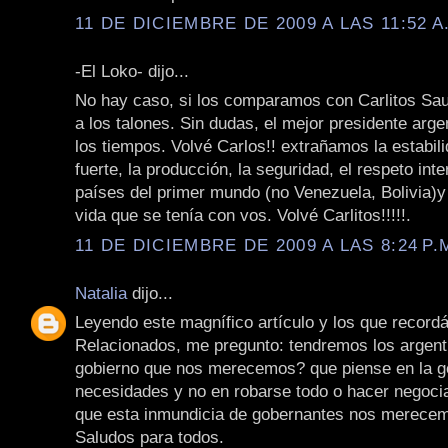
11 DE DICIEMBRE DE 2009 A LAS 11:52 A
-El Loko- dijo...
No hay caso, si los comparamos con Carlitos Saul 
a los talones. Sin dudas, el mejor presidente arge
los tiempos. Volvé Carlos!! extrañamos la estabil
fuerte, la producción, la seguridad, el respeto int
países del primer mundo (no Venezuela, Bolivia)y 
vida que se tenía con vos. Volvé Carlitos!!!!!.
11 DE DICIEMBRE DE 2009 A LAS 8:24 P.
Natalia
dijo...
Leyendo este magnífico artículo y los que record
Relacionados, me pregunto: tendremos los argenti
gobierno que nos merecemos? que piense en la g
necesidades y no en robarse todo o hacer negoci
que esta inmundicia de gobernantes nos merece
Saludos para todos.