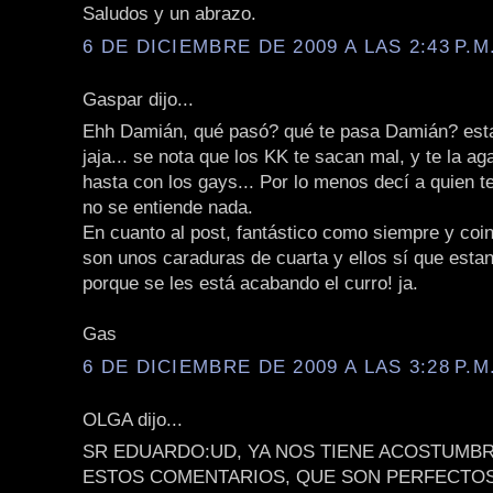
Saludos y un abrazo.
6 DE DICIEMBRE DE 2009 A LAS 2:43 P.M
Gaspar dijo...
Ehh Damián, qué pasó? qué te pasa Damián? est
jaja... se nota que los KK te sacan mal, y te la ag
hasta con los gays... Por lo menos decí a quien te
no se entiende nada.
En cuanto al post, fantástico como siempre y coin
son unos caraduras de cuarta y ellos sí que esta
porque se les está acabando el curro! ja.
Gas
6 DE DICIEMBRE DE 2009 A LAS 3:28 P.M
OLGA dijo...
SR EDUARDO:UD, YA NOS TIENE ACOSTUMBR
ESTOS COMENTARIOS, QUE SON PERFECTO