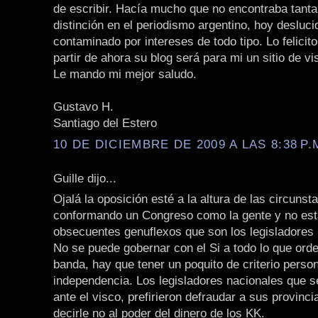
de escribir. Hacía mucho que no encontraba tanta
distinción en el periodismo argentino, hoy desluci
contaminado por intereses de todo tipo. Lo felicit
partir de ahora su blog será para mi un sitio de vis
Le mando mi mejor saludo.
Gustavo H.
Santiago del Estero
10 DE DICIEMBRE DE 2009 A LAS 8:38 P.
Guille dijo...
Ojalá la oposición esté a la altura de las circunst
conformando un Congreso como la gente y no es
obsecuentes genuflexos que son los legisladores 
No se puede gobernar con el Si a todo lo que orden
banda, hay que tener un poquito de criterio person
independencia. Los legisladores nacionales que se
ante el visco, prefirieron defraudar a sus provinc
decirle no al poder del dinero de los KK.