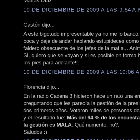
Matías Díaz
10 DE DICIEMBRE DE 2009 A LAS 9:54 A.
Gastón dijo...
A este bigotudo impresentable ya no me lo banco, 
boca y deje de andar hablando estupideces como 
faldero obsecuente de los jefes de la mafia... Ani
SÍ, quiero que se vayan y si es posible en forma 
los pies para adelante!!.
10 DE DICIEMBRE DE 2009 A LAS 10:06 A
Florencia dijo...
En la radio Cadena 3 hicieron hace un rato una e
preguntando qué les parecía la gestión de la pres
dos primeros años. Votaron miles de personas de
y el resultado fue:
Más del 94 % de los encuest
la gestión es MALA
. Qué numerito, no?.
Saludos :)