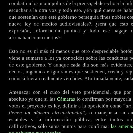
combatir a los monopolios de la prensa, el derecho a la in
escuchar a la otra voz y todo eso. ¿En qué cueva se hab
que sostenían que este gobierno perseguía fines nobles con
nueva ley de medios audiovisuales?, ¿será que esto e
expresión, información pública y todo ese bagaje 
afirmaban como ciertas?.
Esto no es ni más ni menos que otro despreciable botón
viene a sumarse a los ya conocidos sobre las conductas 
de este gobierno. Y aunque cada día son más evidentes,
necios, ingenuos e ignorantes que sostienen, creen y rep
como si fueran realmente verdades. Afortunadamente, cad
Amenazar con el cuco del veto presidencial, que por
absoluto ya que si las
Cámaras
lo confirman por mayoría 
votos el proyecto es ley, definir a la oposición como “
un 
tienen un número circunstancial
”, o manejar a su an
estatales y la información pública, entre tantos ot
calificativos, sólo suma puntos para confirmar
las amenaz