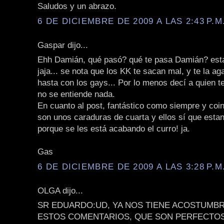
Saludos y un abrazo.
6 DE DICIEMBRE DE 2009 A LAS 2:43 P.M
Gaspar dijo...
Ehh Damián, qué pasó? qué te pasa Damián? est
jaja... se nota que los KK te sacan mal, y te la ag
hasta con los gays... Por lo menos decí a quien te
no se entiende nada.
En cuanto al post, fantástico como siempre y coin
son unos caraduras de cuarta y ellos sí que esta
porque se les está acabando el curro! ja.
Gas
6 DE DICIEMBRE DE 2009 A LAS 3:28 P.M
OLGA dijo...
SR EDUARDO:UD, YA NOS TIENE ACOSTUMBR
ESTOS COMENTARIOS, QUE SON PERFECTO