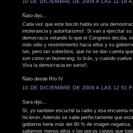
10 DE DICIEMBRE DE 2009 A LAS 11:18 A
Ñato dijo...
Cada vez que este bocón habla es una demostra
intolerancia y autoritarismo!. Si van a ejercitar su 
democracia vetando lo que el Congreso decida, só
más odio y resentimiento hacia ellos y su gobier
tan, pero tan soberbios, que no se dan cuenta que
son como un bumerang: lo tirás, y cuando vuelve 
Viva la democracia en serio!!.
Ñato desde Río IV
10 DE DICIEMBRE DE 2009 A LAS 12:51 P
Sara dijo...
Sí, yo tambien escuché la radio y esa encuesta m
hicieron. Además se sabe perfectamente que est
gobierno tiene más del 80 % de imagen negativa, 
sabemos menos ellos y los pocos ciegos que toda