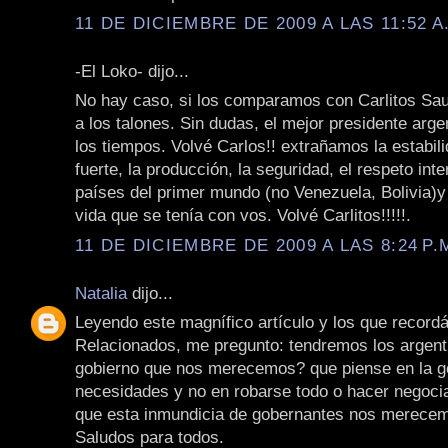
11 DE DICIEMBRE DE 2009 A LAS 11:52 A
-El Loko- dijo...
No hay caso, si los comparamos con Carlitos Saul 
a los talones. Sin dudas, el mejor presidente arge
los tiempos. Volvé Carlos!! extrañamos la estabil
fuerte, la producción, la seguridad, el respeto int
países del primer mundo (no Venezuela, Bolivia)y 
vida que se tenía con vos. Volvé Carlitos!!!!!.
11 DE DICIEMBRE DE 2009 A LAS 8:24 P.
Natalia
dijo...
Leyendo este magnífico artículo y los que record
Relacionados, me pregunto: tendremos los argenti
gobierno que nos merecemos? que piense en la g
necesidades y no en robarse todo o hacer negoci
que esta inmundicia de gobernantes nos merece
Saludos para todos.