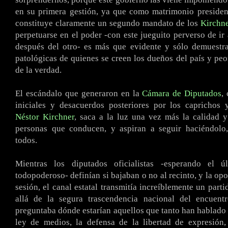
en su primera gestión, ya que como matrimonio presiden
constituye claramente un segundo mandato de los
Kirchn
perpetuarse en el poder -con este jueguito perverso de ir
después del otro- es más que evidente y sólo demuestra
patológicas de quienes se creen los dueños del país y peo
de la verdad.
El escándalo que generaron en la
Cámara de Diputados
,
iniciales y desacuerdos posteriores por los caprichos 
Néstor Kirchner
, saca a la luz una vez más la calidad 
personas que conducen, y aspiran a seguir haciéndolo,
todos.
Mientras los diputados oficialistas -esperando el ú
todopoderoso- definían si bajaban o no al recinto, y la opo
sesión, el canal estatal transmitía increíblemente un part
allá de la segura trascendencia nacional del encuent
preguntaba dónde estarían aquellos que tanto han hablado y
ley de medios, la defensa de la libertad de expresión,