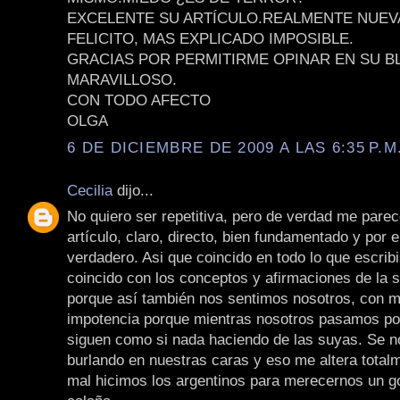
EXCELENTE SU ARTÍCULO.REALMENTE NUEV
FELICITO, MAS EXPLICADO IMPOSIBLE.
GRACIAS POR PERMITIRME OPINAR EN SU B
MARAVILLOSO.
CON TODO AFECTO
OLGA
6 DE DICIEMBRE DE 2009 A LAS 6:35 P.M
Cecilia
dijo...
No quiero ser repetitiva, pero de verdad me parec
artículo, claro, directo, bien fundamentado y por 
verdadero. Asi que coincido en todo lo que escrib
coincido con los conceptos y afirmaciones de la 
porque así también nos sentimos nosotros, con mi
impotencia porque mientras nosotros pasamos por
siguen como si nada haciendo de las suyas. Se n
burlando en nuestras caras y eso me altera total
mal hicimos los argentinos para merecernos un g