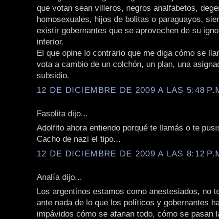
que votan sean villeros, negros analfabetos, deg
homosexuales, hijos de bolitas o paraguayos, si
existir gobernantes que se aprovechen de su igno
inferior.
El que opine lo contrario que me diga cómo se llam
vota a cambio de un colchón, un plan, una asigna
subsidio.
12 DE DICIEMBRE DE 2009 A LAS 5:48 P.
Fasolita dijo...
Adolfito ahora entiendo porqué te llamás o te pusis
Cacho de nazi el tipo...
12 DE DICIEMBRE DE 2009 A LAS 8:12 P.
Analía dijo...
Los argentinos estamos como anestesiados, no 
ante nada de lo que los políticos y gobernantes 
impávidos cómo se afanan todo, cómo se pasan la