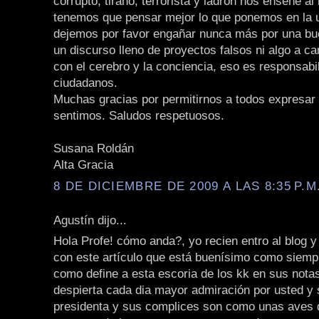
corrupto, tirano, terrorista y ladrón nos enseñe a
tenemos que pensar mejor lo que ponemos en la 
dejemos por favor engañar nunca más por una bu
un discurso lleno de proyectos falsos ni algo a 
con el cerebro y la conciencia, eso es responsabi
ciudadanos.
Muchas gracias por permitirnos a todos expresar 
sentimos. Saludos respetuosos.
Susana Roldán
Alta Gracia
8 DE DICIEMBRE DE 2009 A LAS 8:35 P.M
Agustín dijo...
Hola Profe! cómo anda?, yo recien entro al blog 
con este artículo que está buenísimo como siempr
como define a esta escoria de los kk en sus nota
despierta cada dia mayor admiración por usted y 
presidenta y sus complices son como unas aves d