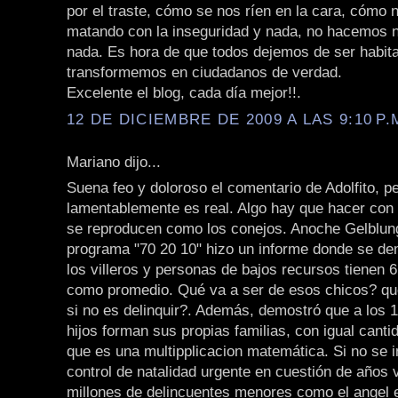
por el traste, cómo se nos ríen en la cara, cómo 
matando con la inseguridad y nada, no hacemos 
nada. Es hora de que todos dejemos de ser habit
transformemos en ciudadanos de verdad.
Excelente el blog, cada día mejor!!.
12 DE DICIEMBRE DE 2009 A LAS 9:10 P.
Mariano dijo...
Suena feo y doloroso el comentario de Adolfito, p
lamentablemente es real. Algo hay que hacer con
se reproducen como los conejos. Anoche Gelblun
programa "70 20 10" hizo un informe donde se d
los villeros y personas de bajos recursos tienen 6,
como promedio. Qué va a ser de esos chicos? qué
si no es delinquir?. Además, demostró que a los 
hijos forman sus propias familias, con igual cantid
que es una multipplicacion matemática. Si no se i
control de natalidad urgente en cuestión de años
millones de delincuentes menores como el angel e