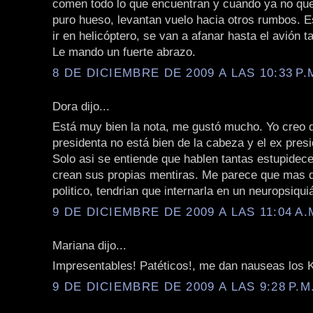
comen todo lo que encuentran y cuando ya no q
puro hueso, levantan vuelo hacia otros rumbos. E
ir en helicóptero, se van a afanar hasta el avión t
Le mando un fuerte abrazo.
8 DE DICIEMBRE DE 2009 A LAS 10:33 P.
Dora dijo...
Está muy bien la nota, me gustó mucho. Yo creo d
presidenta no está bien de la cabeza y el ex pres
Solo asi se entiende que hablen tantas estupidece
crean sus propias mentiras. Me parece que mas q
politico, tendrian que internarla en un neuropsiquiá
9 DE DICIEMBRE DE 2009 A LAS 11:04 A.
Mariana dijo...
Impresentables! Patéticos!, me dan nauseas los 
9 DE DICIEMBRE DE 2009 A LAS 9:28 P.M