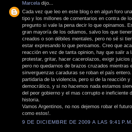
Marcela
dijo...
Cada vez que leo en este blog o en algun foro una
tipo y los millones de comentarios en contra de l
pregunto si vale la pena decir lo que opinamos. E
gran mayoría de los odiamos, salvo los que tiene
creados o son débiles mentales, pero no sé si tie
estar expresando lo que pensamos. Creo que aca 
reacción en vez de tanta opinion, hay que salir a l
protestar, gritar, hacer cacerolazos, exigir juicios 
pero no quedarnos de brazos cruzados mientras 
sinverguenzas caraduras se roban el país entero.
partidaria de la violencia, pero si de la reacción y
democrático, y si no hacemos nada estamos sien
del peor gobierno y el mas corrupto e ineficiente d
historia.
Vamos Argentinos, no nos dejemos robar el futur
como estos!.
9 DE DICIEMBRE DE 2009 A LAS 9:41 P.M