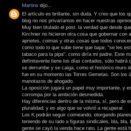
Martins
dijo...
El artículo es brillante, sin duda. Y creo que los 
blog no nos privaríamos en hacer nuestras opinio
Muy bien titulado el post, la verdad que desde qu
Kirchner no hicieron otra cosa que gobernar con
aprietes, coimas y otras cosas que todos conoce
como todo lo que sube tiene que bajar, "se les es
tabaco para la pipa", como diría mi padre. Este m
definitavente tiene los días contados, sólo habrá
se derrumbe y se caiga, como el histórico muro de
fue en su momento las Torres Gemelas. Son los ú
manotazos de ahogado.
La oposición jugará un papel muy importante, y e
corrompa por la ambición desmedida.
Hay diferencias dentro de la misma, sí, pero de es
pluralidad; y es algo que se volvió a recuperar.
Los K podrán seguir coimeando, otorgando planes
teniendo de su lado a figuras sindicales, bla, bla, b
gente se cayó la venda hace rato. La gente está 