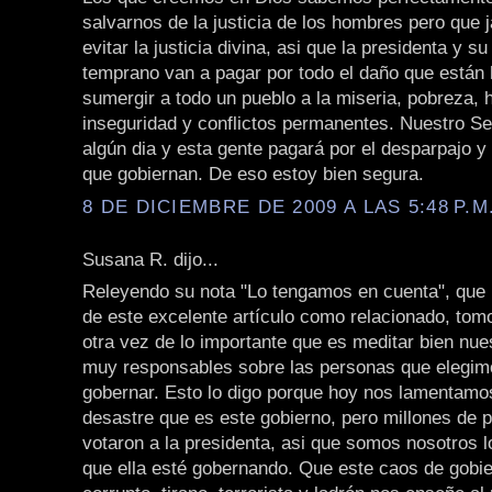
salvarnos de la justicia de los hombres pero que
evitar la justicia divina, asi que la presidenta y s
temprano van a pagar por todo el daño que están 
sumergir a todo un pueblo a la miseria, pobreza,
inseguridad y conflictos permanentes. Nuestro Señ
algún dia y esta gente pagará por el desparpajo y
que gobiernan. De eso estoy bien segura.
8 DE DICIEMBRE DE 2009 A LAS 5:48 P.M
Susana R. dijo...
Releyendo su nota "Lo tengamos en cuenta", que 
de este excelente artículo como relacionado, tom
otra vez de lo importante que es meditar bien nue
muy responsables sobre las personas que elegim
gobernar. Esto lo digo porque hoy nos lamentamo
desastre que es este gobierno, pero millones de 
votaron a la presidenta, asi que somos nosotros l
que ella esté gobernando. Que este caos de gobi