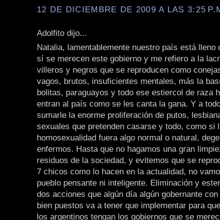
12 DE DICIEMBRE DE 2009 A LAS 3:25 P.
Adolfito dijo...
Natalia, lamentablemente nuestro país está lleno
sí se merecen este gobierno y me refiero a la lacr
villeros y negros que se reproducen como coneja
vagos, brutos, insuficientes mentales, más la bas
bolitas, paraguayos y todo ese estiercol de raza
entran al país como se les canta la gana. Y a tod
sumarle la enorme proliferación de putos, lesbian
sexuales que pretenden casarse y todo, como si 
homosexualidad fuera algo normal o natural, deg
enfermos. Hasta que no hagamos una gran limpie
residuos de la sociedad, y evitemos que se repr
7 chicos como lo hacen en la actualidad, no vamo
pueblo pensante ni inteligente. Eliminación y ester
dos acciones que algún día algún gobernante con
bien puestos va a tener que implementar para que
los argentinos tengan los gobiernos que se merec