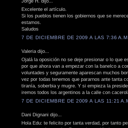
Jorge H. dijo...
Excelente el artículo.
Si los pueblos tienen los gobiernos que se merec
estamos.
Saludos
7 DE DICIEMBRE DE 2009 A LAS 7:36 A.M
Valeria dijo...
Ojalá la oposición no se deje presionar o lo que 
por que ahora van a empezar con la banelco a c
voluntades y seguramente aparescan muchos bor
vez por todas tenemos que pararnos ante tanta co
tiranía, soberbia y mugre. Y si empieza la preside
iremos todos los argentinos a la calle con cacero
7 DE DICIEMBRE DE 2009 A LAS 11:21 A.
Dani Dignani dijo...
Hola Edu: te felicito por tanta verdad, por tanto p