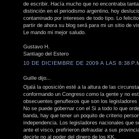
de escribir. Hacía mucho que no encontraba tanta
distinción en el periodismo argentino, hoy desluci
contaminado por intereses de todo tipo. Lo felicit
partir de ahora su blog será para mi un sitio de vis
Le mando mi mejor saludo.
Gustavo H.
Santiago del Estero
10 DE DICIEMBRE DE 2009 A LAS 8:38 P.
Guille dijo...
Ojalá la oposición esté a la altura de las circunst
conformando un Congreso como la gente y no es
obsecuentes genuflexos que son los legisladores 
No se puede gobernar con el Si a todo lo que orden
banda, hay que tener un poquito de criterio person
independencia. Los legisladores nacionales que se
ante el visco, prefirieron defraudar a sus provinc
decirle no al poder del dinero de los KK.