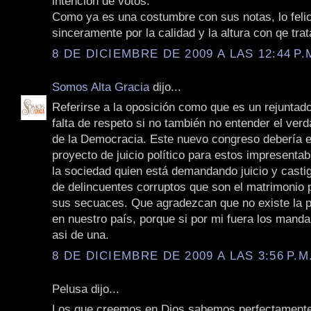
intención de votos.
Como ya es una costumbre con sus notas, lo felic
sinceramente por la calidad y la altura con qe tra
8 DE DICIEMBRE DE 2009 A LAS 12:44 P.
Somos Alta Gracia
dijo...
Referirse a la oposición como que es un rejuntad
falta de respeto si no también no entender el ver
de la Democracia. Este nuevo congreso debería 
proyecto de juicio político para estos impresenta
la sociedad quien está demandando juicio y castig
de delincuentes corruptos que son el matrimonio 
sus secuaces. Que agradezcan que no existe la 
en nuestro país, porque si por mi fuera los manda
asi de una.
8 DE DICIEMBRE DE 2009 A LAS 3:56 P.M
Pelusa dijo...
Los que creemos en Dios sabemos perfectament