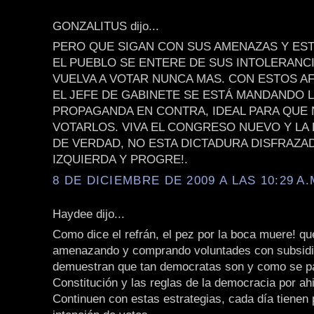
GONZALITUS dijo...
PERO QUE SIGAN CON SUS AMENAZAS Y EST
EL PUEBLO SE ENTERE DE SUS INTOLERANCI
VUELVA A VOTAR NUNCA MAS. CON ESTOS A
EL JEFE DE GABINETE SE ESTÁ MANDANDO 
PROPAGANDA EN CONTRA, IDEAL PARA QUE 
VOTARLOS. VIVA EL CONGRESO NUEVO Y LA
DE VERDAD, NO ESTA DICTADURA DISFRAZA
IZQUIERDA Y PROGRE!.
8 DE DICIEMBRE DE 2009 A LAS 10:29 A.
Haydee dijo...
Como dice el refrán, el pez por la boca muere! qu
amenazando y comprando voluntades con subsidio
demuestran que tan democratas son y como se p
Constitución y las reglas de la democracia por a
Continuen con estas estrategias, cada día tienen