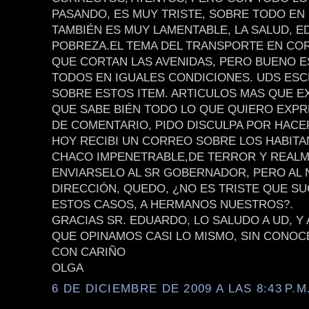
PASANDO, ES MUY TRISTE, SOBRE TODO EN
TAMBIÉN ES MUY LAMENTABLE, LA SALUD, E
POBREZA.EL TEMA DEL TRANSPORTE EN CO
QUE CORTAN LAS AVENIDAS, PERO BUENO 
TODOS EN IGUALES CONDICIONES. UDS ES
SOBRE ESTOS ITEM. ARTICULOS MAS QUE E
QUE SABE BIÉN TODO LO QUE QUIERO EXPR
DE COMENTARIO, PIDO DISCULPA POR HACE
HOY RECIBI UN CORREO SOBRE LOS HABITA
CHACO IMPENETRABLE,DE TERROR Y REALM
ENVIARSELO AL SR GOBERNADOR, PERO AL 
DIRECCIÓN, QUEDO, ¿NO ES TRISTE QUE S
ESTOS CASOS, A HERMANOS NUESTROS?.
GRACIAS SR. EDUARDO, LO SALUDO A UD, Y
QUE OPINAMOS CASI LO MISMO, SIN CONOC
CON CARIÑO
OLGA
6 DE DICIEMBRE DE 2009 A LAS 8:43 P.M