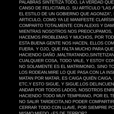
PALABRAS SINTETIZA TODO, LA VERDAD QU
CANSO DE FELICITARLO, SU ARTÍCULO "LAS
EL ESTILO DE UN GOBIERNO QUE AGONIZA",
ARTICULO, COMO YA LE MANIFESTE CLARÍSI
COMPARTO TOTALMENTE CON ALEXIS Y DAM
MIENTRAS NOSOTROS NOS PREOCUPAMOS,
HACEMOS PROBLEMAS Y MUCHOS, POR TOD
ESTA BUENA GENTE NOS HACEN, ELLOS COM
FUERA. Y OJO, QUE FALTA MUCHO PARA QUE
HACIENDO DAÑO ,MALTRATANDO,SINTETIZA
CUALQUIER COSA, TODO VALE, Y ESTOY CO
NO SOLAMENTE ES EL MATRIMONIO, SINO T
LOS RODEAN.MIRE LO QUE PASA CON LA IN
MATAN POR MATAR, ES CAIGA QUIÉN CAIGA, 
ETC,Y ESTO SIGUE, Y SIGUE.LOS DELINCUE
ANDAR POR TODOS LADOS, NOSOTROS ENR
HACIENDO TODO MUY TEMPRANO, POR EL T
NO SALIR TARDECITA,NO PODER COMPARTIR
CERRAR TODO CON LLAVE, POR SIEMPRE P
MISMO:MIEDO ¿ES DE TERROR?