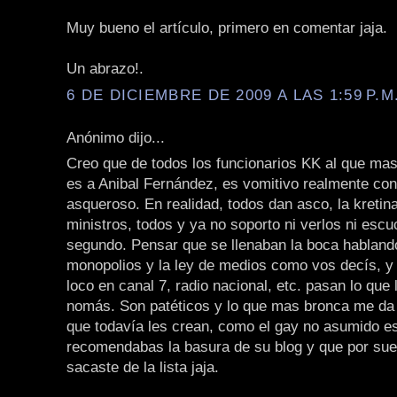
Muy bueno el artículo, primero en comentar jaja.
Un abrazo!.
6 DE DICIEMBRE DE 2009 A LAS 1:59 P.M
Anónimo dijo...
Creo que de todos los funcionarios KK al que mas
es a Anibal Fernández, es vomitivo realmente con
asqueroso. En realidad, todos dan asco, la kretina,
ministros, todos y ya no soporto ni verlos ni escu
segundo. Pensar que se llenaban la boca habland
monopolios y la ley de medios como vos decís, y
loco en canal 7, radio nacional, etc. pasan lo que
nomás. Son patéticos y lo que mas bronca me da 
que todavía les crean, como el gay no asumido e
recomendabas la basura de su blog y que por suer
sacaste de la lista jaja.