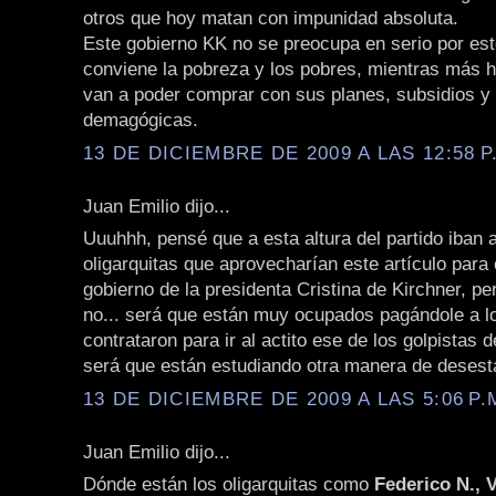
otros que hoy matan con impunidad absoluta.
Este gobierno KK no se preocupa en serio por est
conviene la pobreza y los pobres, mientras más 
van a poder comprar con sus planes, subsidios y
demagógicas.
13 DE DICIEMBRE DE 2009 A LAS 12:58 P
Juan Emilio dijo...
Uuuhhh, pensé que a esta altura del partido iban 
oligarquitas que aprovecharían este artículo para c
gobierno de la presidenta Cristina de Kirchner, pe
no... será que están muy ocupados pagándole a l
contrataron para ir al actito ese de los golpistas
será que están estudiando otra manera de desesta
13 DE DICIEMBRE DE 2009 A LAS 5:06 P.
Juan Emilio dijo...
Dónde están los oligarquitas como
Federico N., V