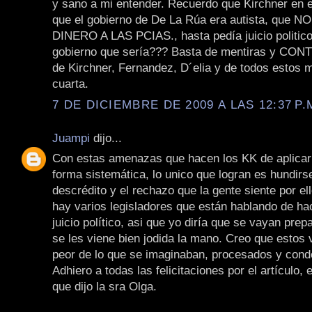
y sano a mi entender. Recuerdo que Kirchner en e
que el gobierno de De La Rúa era autista, que
DINERO A LAS PCIAS., hasta pedía juicio politico!
gobierno que sería??? Basta de mentiras y C
de Kirchner, Fernandez, D´elia y de todos estos 
cuarta.
7 DE DICIEMBRE DE 2009 A LAS 12:37 P.
Juampi
dijo...
Con estas amenazas que hacen los KK de aplicar 
forma sistemática, lo unico que logran es hundirs
descrédito y el rechazo que la gente siente por e
hay varios legisladores que están hablando de hac
juicio político, asi que yo diría que se vayan pre
se les viene bien jodida la mano. Creo que estos 
peor de lo que se imaginaban, procesados y con
Adhiero a todas las felicitaciones por el artículo, 
que dijo la sra Olga.