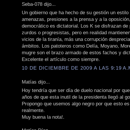
Seba-078 dijo...
Un gobierno que ha hecho de su gestión un estilo
amenazas, presiones a la prensa y a la oposición
democrático es dictatorial. Los K se disfrazan de
zurdos o progresistas, pero en realidad mantienen
vicios de la tiranía, más una corrupción desprecia
ámbitos. Los patoteros como Delía, Moyano, More
mugre son el brazo armado de estos fachos y dic
Excelente el artículo como siempre.
10 DE DICIEMBRE DE 2009 A LAS 9:19 A.
Matías dijo...
Hoy tendría que ser día de duelo nacional por qu
años de que esta inutil de la presidenta llegó al g
Propongo que usemos algo negro por que esto es 
realmente.
Muy buena la nota!.