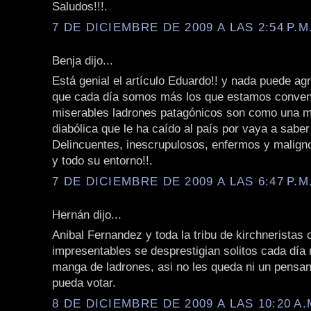
Saludos!!!.
7 DE DICIEMBRE DE 2009 A LAS 2:54 P.M
Benja dijo...
Está genial el artículo Eduardo!! y nada puede ag
que cada día somos más los que estamos conven
miserables ladrones patagónicos son como una m
diabólica que le ha caído al país por vaya a sabe
Delincuentes, inescrupulosos, enfermos y malign
y todo su entorno!!.
7 DE DICIEMBRE DE 2009 A LAS 6:47 P.M
Hernán dijo...
Anibal Fernandez y toda la tribu de kirchneristas 
impresentables se desprestigian solitos cada día
manga de ladrones, asi no les queda ni un pensan
pueda votar.
8 DE DICIEMBRE DE 2009 A LAS 10:20 A.