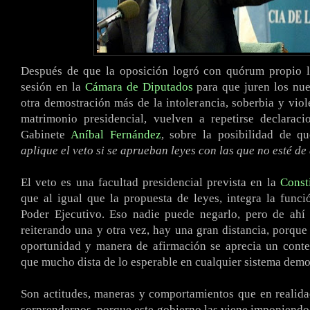
Después de que la oposición logró con quórum propio ll
sesión en la
Cámara de Diputados
para que juren los nue
otra demostración más de la intolerancia, soberbia y viole
matrimonio presidencial, vuelven a repetirse declaraci
Gabinete
Aníbal Fernández
, sobre la posibilidad de q
aplique el veto si se aprueban leyes con las que no esté d
El veto es una facultad presidencial prevista en la
Const
que al igual que la propuesta de leyes, integra la funció
Poder Ejecutivo. Eso nadie puede negarlo, pero de ahí 
reiterando una y otra vez, hay una gran distancia, porque 
oportunidad y manera de afirmación se aprecia un cont
que mucho dista de lo esperable en cualquier sistema demo
Son actitudes, maneras y comportamientos que en realid
sorprendernos, porque este gobierno las viene imponiendo 