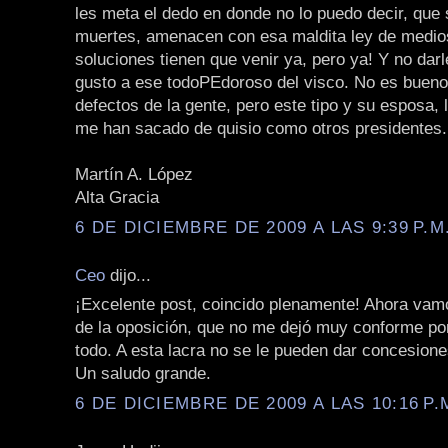
les meta el dedo en donde no lo puedo decir, que 
muertes, amenacen con esa maldita ley de medio
soluciones tienen que venir ya, pero ya! Y no dar
gusto a ese todoPEdoroso del visco. No es bueno 
defectos de la gente, pero este tipo y su esposa, 
me han sacado de quisio como otros presidentes.
Martín A. López
Alta Gracia
6 DE DICIEMBRE DE 2009 A LAS 9:39 P.M
Ceo
dijo...
¡Excelente post, coincido plenamente! Ahora vamo
de la oposición, que no me dejó muy conforme po
todo. A esta lacra no se le pueden dar concesione
Un saludo grande.
6 DE DICIEMBRE DE 2009 A LAS 10:16 P.