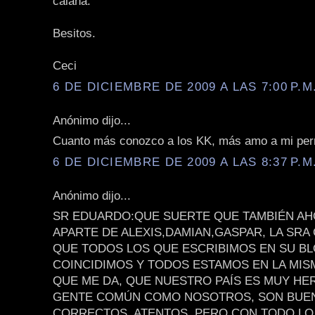
calaña.
Besitos.
Ceci
6 DE DICIEMBRE DE 2009 A LAS 7:00 P.M
Anónimo dijo...
Cuanto más conozco a los KK, más amo a mi per
6 DE DICIEMBRE DE 2009 A LAS 8:37 P.M
Anónimo dijo...
SR EDUARDO:QUE SUERTE QUE TAMBIÉN AH
APARTE DE ALEXIS,DAMIAN,GASPAR, LA SRA C
QUE TODOS LOS QUE ESCRIBIMOS EN SU BL
COINCIDIMOS Y TODOS ESTAMOS EN LA MISM
QUE ME DA, QUE NUESTRO PAÍS ES MUY HE
GENTE COMÚN COMO NOSOTROS, SON BUE
CORRECTOS, ATENTOS, PERO CON TODO LO