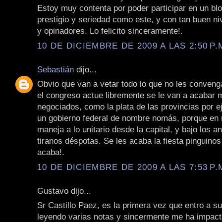
Estoy muy contenta por poder participar en un blo
prestigio y seriedad como este, y con tan buen niv
y opinadores. Lo felicito sinceramente!.
10 DE DICIEMBRE DE 2009 A LAS 2:50 P.
Sebastián
dijo...
Obvio que van a vetar todo lo que no les convenga
el congreso actue libremente se le van a acabar
negociados, como la plata de las provincias por 
un gobierno federal de nombre nomás, porque en 
maneja a lo unitario desde la capital, y bajo los a
tiranos déspotas. Se les acaba la fiesta pinguinos
acaba!.
10 DE DICIEMBRE DE 2009 A LAS 7:53 P.
Gustavo dijo...
Sr Castillo Paez, es la primera vez que entro a su
leyendo varias notas y sincermente me ha impac