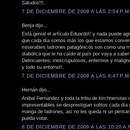
Saludos!!!.
7 DE DICIEMBRE DE 2009 A LAS 2:54 P.M
Benja dijo...
Está genial el artículo Eduardo!! y nada puede ag
que cada día somos más los que estamos conven
miserables ladrones patagónicos son como una m
diabólica que le ha caído al país por vaya a sabe
Delincuentes, inescrupulosos, enfermos y malign
y todo su entorno!!.
7 DE DICIEMBRE DE 2009 A LAS 6:47 P.M
Hernán dijo...
Anibal Fernandez y toda la tribu de kirchneristas 
impresentables se desprestigian solitos cada día
manga de ladrones, asi no les queda ni un pensan
pueda votar.
8 DE DICIEMBRE DE 2009 A LAS 10:20 A.