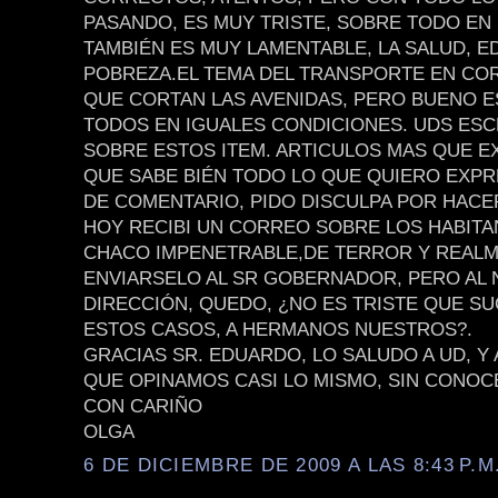
PASANDO, ES MUY TRISTE, SOBRE TODO EN
TAMBIÉN ES MUY LAMENTABLE, LA SALUD, E
POBREZA.EL TEMA DEL TRANSPORTE EN CO
QUE CORTAN LAS AVENIDAS, PERO BUENO 
TODOS EN IGUALES CONDICIONES. UDS ES
SOBRE ESTOS ITEM. ARTICULOS MAS QUE E
QUE SABE BIÉN TODO LO QUE QUIERO EXPR
DE COMENTARIO, PIDO DISCULPA POR HACE
HOY RECIBI UN CORREO SOBRE LOS HABITA
CHACO IMPENETRABLE,DE TERROR Y REALM
ENVIARSELO AL SR GOBERNADOR, PERO AL 
DIRECCIÓN, QUEDO, ¿NO ES TRISTE QUE S
ESTOS CASOS, A HERMANOS NUESTROS?.
GRACIAS SR. EDUARDO, LO SALUDO A UD, Y
QUE OPINAMOS CASI LO MISMO, SIN CONOC
CON CARIÑO
OLGA
6 DE DICIEMBRE DE 2009 A LAS 8:43 P.M