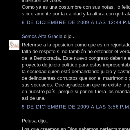
intención de votos.
Como ya es una costumbre con sus notas, lo felic
sinceramente por la calidad y la altura con qe tra
8 DE DICIEMBRE DE 2009 A LAS 12:44 P.
Somos Alta Gracia
dijo...
Referirse a la oposición como que es un rejuntad
falta de respeto si no también no entender el ver
de la Democracia. Este nuevo congreso debería 
proyecto de juicio político para estos impresenta
la sociedad quien está demandando juicio y castig
de delincuentes corruptos que son el matrimonio 
sus secuaces. Que agradezcan que no existe la 
en nuestro país, porque si por mi fuera los manda
asi de una.
8 DE DICIEMBRE DE 2009 A LAS 3:56 P.M
Pelusa dijo...
Los que creemos en Dios sabemos perfectament