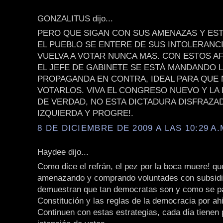
GONZALITUS dijo...
PERO QUE SIGAN CON SUS AMENAZAS Y EST
EL PUEBLO SE ENTERE DE SUS INTOLERANCI
VUELVA A VOTAR NUNCA MAS. CON ESTOS A
EL JEFE DE GABINETE SE ESTÁ MANDANDO 
PROPAGANDA EN CONTRA, IDEAL PARA QUE 
VOTARLOS. VIVA EL CONGRESO NUEVO Y LA
DE VERDAD, NO ESTA DICTADURA DISFRAZA
IZQUIERDA Y PROGRE!.
8 DE DICIEMBRE DE 2009 A LAS 10:29 A.
Haydee dijo...
Como dice el refrán, el pez por la boca muere! qu
amenazando y comprando voluntades con subsidio
demuestran que tan democratas son y como se p
Constitución y las reglas de la democracia por a
Continuen con estas estrategias, cada día tienen