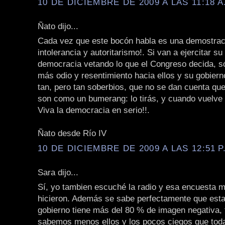
10 DE DICIEMBRE DE 2009 A LAS 11:18 A
Ñato dijo...
Cada vez que este bocón habla es una demostra
intolerancia y autoritarismo!. Si van a ejercitar su 
democracia vetando lo que el Congreso decida, só
más odio y resentimiento hacia ellos y su gobier
tan, pero tan soberbios, que no se dan cuenta que
son como un bumerang: lo tirás, y cuando vuelve 
Viva la democracia en serio!!.
Ñato desde Río IV
10 DE DICIEMBRE DE 2009 A LAS 12:51 P
Sara dijo...
Sí, yo tambien escuché la radio y esa encuesta m
hicieron. Además se sabe perfectamente que est
gobierno tiene más del 80 % de imagen negativa, 
sabemos menos ellos y los pocos ciegos que toda