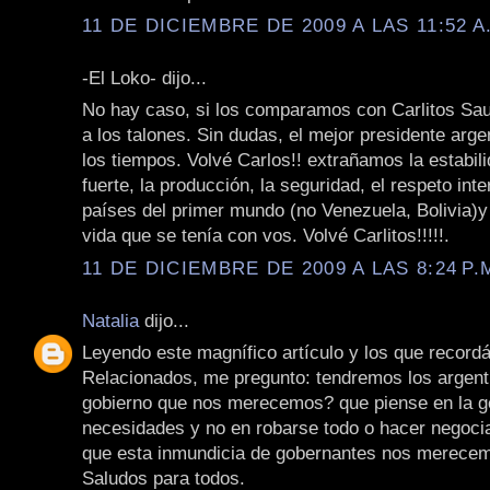
11 DE DICIEMBRE DE 2009 A LAS 11:52 A
-El Loko- dijo...
No hay caso, si los comparamos con Carlitos Saul 
a los talones. Sin dudas, el mejor presidente arge
los tiempos. Volvé Carlos!! extrañamos la estabil
fuerte, la producción, la seguridad, el respeto int
países del primer mundo (no Venezuela, Bolivia)y 
vida que se tenía con vos. Volvé Carlitos!!!!!.
11 DE DICIEMBRE DE 2009 A LAS 8:24 P.
Natalia
dijo...
Leyendo este magnífico artículo y los que record
Relacionados, me pregunto: tendremos los argenti
gobierno que nos merecemos? que piense en la g
necesidades y no en robarse todo o hacer negoci
que esta inmundicia de gobernantes nos merece
Saludos para todos.