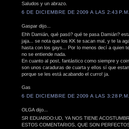
Saludos y un abrazo.
6 DE DICIEMBRE DE 2009 A LAS 2:43 P.M
Gaspar dijo...
Ehh Damián, qué pasó? qué te pasa Damián? est
jaja... se nota que los KK te sacan mal, y te la ag
hasta con los gays... Por lo menos decí a quien te
no se entiende nada.
En cuanto al post, fantástico como siempre y coin
son unos caraduras de cuarta y ellos sí que esta
porque se les está acabando el curro! ja.
Gas
6 DE DICIEMBRE DE 2009 A LAS 3:28 P.M
OLGA dijo...
SR EDUARDO:UD, YA NOS TIENE ACOSTUMBR
ESTOS COMENTARIOS, QUE SON PERFECTO