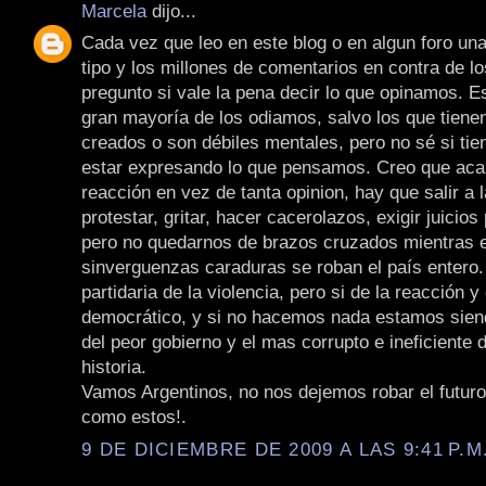
Marcela
dijo...
Cada vez que leo en este blog o en algun foro una
tipo y los millones de comentarios en contra de l
pregunto si vale la pena decir lo que opinamos. E
gran mayoría de los odiamos, salvo los que tiene
creados o son débiles mentales, pero no sé si tie
estar expresando lo que pensamos. Creo que aca 
reacción en vez de tanta opinion, hay que salir a l
protestar, gritar, hacer cacerolazos, exigir juicios 
pero no quedarnos de brazos cruzados mientras 
sinverguenzas caraduras se roban el país entero.
partidaria de la violencia, pero si de la reacción y
democrático, y si no hacemos nada estamos sien
del peor gobierno y el mas corrupto e ineficiente d
historia.
Vamos Argentinos, no nos dejemos robar el futur
como estos!.
9 DE DICIEMBRE DE 2009 A LAS 9:41 P.M