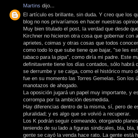
Martins
dijo...
El artículo es brillante, sin duda. Y creo que los 
blog no nos privaríamos en hacer nuestras opinio
Muy bien titulado el post, la verdad que desde qu
Kirchner no hicieron otra cosa que gobernar con
aprietes, coimas y otras cosas que todos conoce
como todo lo que sube tiene que bajar, "se les es
tabaco para la pipa", como diría mi padre. Este m
definitavente tiene los días contados, sólo habrá
se derrumbe y se caiga, como el histórico muro de
fue en su momento las Torres Gemelas. Son los ú
manotazos de ahogado.
La oposición jugará un papel muy importante, y e
corrompa por la ambición desmedida.
Hay diferencias dentro de la misma, sí, pero de es
pluralidad; y es algo que se volvió a recuperar.
Los K podrán seguir coimeando, otorgando planes
teniendo de su lado a figuras sindicales, bla, bla, b
gente se cayó la venda hace rato. La gente está 