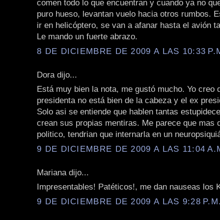
comen todo lo que encuentran y cuando ya no q
puro hueso, levantan vuelo hacia otros rumbos. E
ir en helicóptero, se van a afanar hasta el avión t
Le mando un fuerte abrazo.
8 DE DICIEMBRE DE 2009 A LAS 10:33 P.
Dora dijo...
Está muy bien la nota, me gustó mucho. Yo creo d
presidenta no está bien de la cabeza y el ex pres
Solo asi se entiende que hablen tantas estupidece
crean sus propias mentiras. Me parece que mas q
politico, tendrian que internarla en un neuropsiquiá
9 DE DICIEMBRE DE 2009 A LAS 11:04 A.
Mariana dijo...
Impresentables! Patéticos!, me dan nauseas los 
9 DE DICIEMBRE DE 2009 A LAS 9:28 P.M