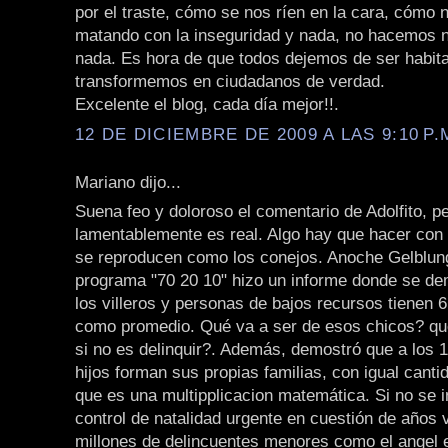
por el traste, cómo se nos ríen en la cara, cómo 
matando con la inseguridad y nada, no hacemos 
nada. Es hora de que todos dejemos de ser habit
transformemos en ciudadanos de verdad.
Excelente el blog, cada día mejor!!.
12 DE DICIEMBRE DE 2009 A LAS 9:10 P.
Mariano dijo...
Suena feo y doloroso el comentario de Adolfito, p
lamentablemente es real. Algo hay que hacer con
se reproducen como los conejos. Anoche Gelblun
programa "70 20 10" hizo un informe donde se d
los villeros y personas de bajos recursos tienen 6,
como promedio. Qué va a ser de esos chicos? qué
si no es delinquir?. Además, demostró que a los 
hijos forman sus propias familias, con igual cantid
que es una multipplicacion matemática. Si no se i
control de natalidad urgente en cuestión de años
millones de delincuentes menores como el angel e