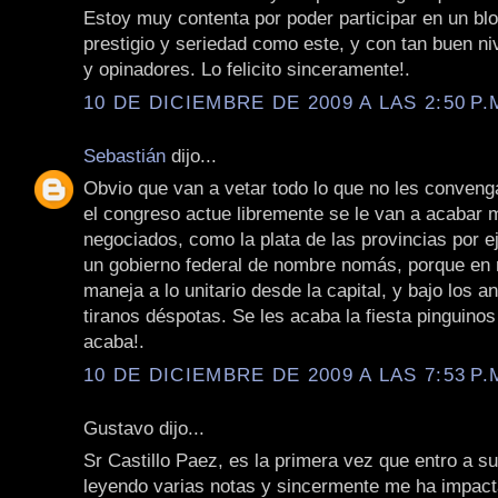
Estoy muy contenta por poder participar en un blo
prestigio y seriedad como este, y con tan buen niv
y opinadores. Lo felicito sinceramente!.
10 DE DICIEMBRE DE 2009 A LAS 2:50 P.
Sebastián
dijo...
Obvio que van a vetar todo lo que no les convenga
el congreso actue libremente se le van a acabar
negociados, como la plata de las provincias por 
un gobierno federal de nombre nomás, porque en 
maneja a lo unitario desde la capital, y bajo los a
tiranos déspotas. Se les acaba la fiesta pinguinos
acaba!.
10 DE DICIEMBRE DE 2009 A LAS 7:53 P.
Gustavo dijo...
Sr Castillo Paez, es la primera vez que entro a su
leyendo varias notas y sincermente me ha impac