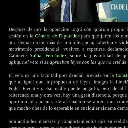
Después de que la oposición logró con quórum propio ll
sesión en la
Cámara de Diputados
para que juren los nue
otra demostración más de la intolerancia, soberbia y viole
matrimonio presidencial, vuelven a repetirse declaraci
Gabinete
Aníbal Fernández
, sobre la posibilidad de q
aplique el veto si se aprueban leyes con las que no esté d
El veto es una facultad presidencial prevista en la
Const
que al igual que la propuesta de leyes, integra la funció
Poder Ejecutivo. Eso nadie puede negarlo, pero de ahí 
reiterando una y otra vez, hay una gran distancia, porque 
oportunidad y manera de afirmación se aprecia un cont
que mucho dista de lo esperable en cualquier sistema demo
Son actitudes, maneras y comportamientos que en realid
sorprendernos, porque este gobierno las viene imponiendo 