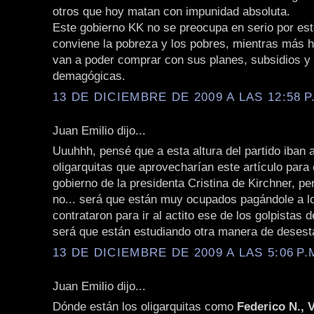
otros que hoy matan con impunidad absoluta.
Este gobierno KK no se preocupa en serio por est
conviene la pobreza y los pobres, mientras más 
van a poder comprar con sus planes, subsidios y
demagógicas.
13 DE DICIEMBRE DE 2009 A LAS 12:58 P
Juan Emilio dijo...
Uuuhhh, pensé que a esta altura del partido iban 
oligarquitas que aprovecharían este artículo para c
gobierno de la presidenta Cristina de Kirchner, pe
no... será que están muy ocupados pagándole a l
contrataron para ir al actito ese de los golpistas
será que están estudiando otra manera de desesta
13 DE DICIEMBRE DE 2009 A LAS 5:06 P.
Juan Emilio dijo...
Dónde están los oligarquitas como
Federico N., V