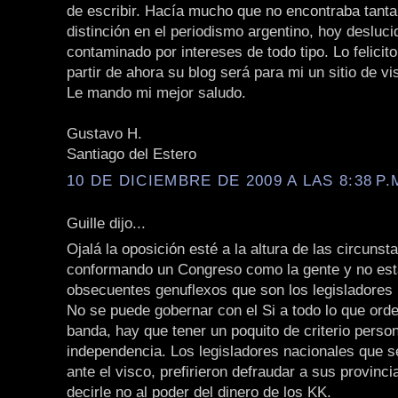
de escribir. Hacía mucho que no encontraba tanta
distinción en el periodismo argentino, hoy desluci
contaminado por intereses de todo tipo. Lo felicit
partir de ahora su blog será para mi un sitio de vis
Le mando mi mejor saludo.
Gustavo H.
Santiago del Estero
10 DE DICIEMBRE DE 2009 A LAS 8:38 P.
Guille dijo...
Ojalá la oposición esté a la altura de las circunst
conformando un Congreso como la gente y no es
obsecuentes genuflexos que son los legisladores 
No se puede gobernar con el Si a todo lo que orden
banda, hay que tener un poquito de criterio person
independencia. Los legisladores nacionales que se
ante el visco, prefirieron defraudar a sus provinc
decirle no al poder del dinero de los KK.