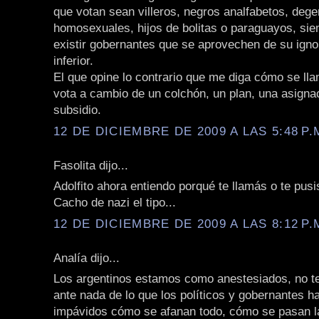
que votan sean villeros, negros analfabetos, deg
homosexuales, hijos de bolitas o paraguayos, si
existir gobernantes que se aprovechen de su igno
inferior.
El que opine lo contrario que me diga cómo se llam
vota a cambio de un colchón, un plan, una asigna
subsidio.
12 DE DICIEMBRE DE 2009 A LAS 5:48 P.
Fasolita dijo...
Adolfito ahora entiendo porqué te llamás o te pusis
Cacho de nazi el tipo...
12 DE DICIEMBRE DE 2009 A LAS 8:12 P.
Analía dijo...
Los argentinos estamos como anestesiados, no 
ante nada de lo que los políticos y gobernantes 
impávidos cómo se afanan todo, cómo se pasan la