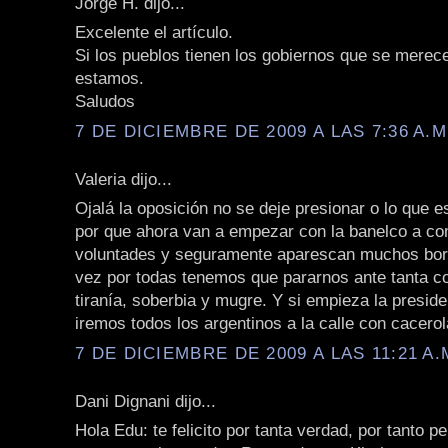
Jorge H. dijo...
Excelente el artículo.
Si los pueblos tienen los gobiernos que se merec
estamos.
Saludos
7 DE DICIEMBRE DE 2009 A LAS 7:36 A.M
Valeria dijo...
Ojalá la oposición no se deje presionar o lo que 
por que ahora van a empezar con la banelco a c
voluntades y seguramente aparescan muchos bor
vez por todas tenemos que pararnos ante tanta co
tiranía, soberbia y mugre. Y si empieza la preside
iremos todos los argentinos a la calle con cacero
7 DE DICIEMBRE DE 2009 A LAS 11:21 A.
Dani Dignani dijo...
Hola Edu: te felicito por tanta verdad, por tanto p