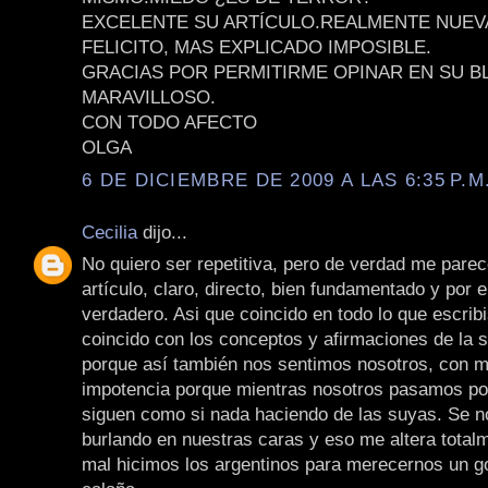
EXCELENTE SU ARTÍCULO.REALMENTE NUEV
FELICITO, MAS EXPLICADO IMPOSIBLE.
GRACIAS POR PERMITIRME OPINAR EN SU B
MARAVILLOSO.
CON TODO AFECTO
OLGA
6 DE DICIEMBRE DE 2009 A LAS 6:35 P.M
Cecilia
dijo...
No quiero ser repetitiva, pero de verdad me parec
artículo, claro, directo, bien fundamentado y por 
verdadero. Asi que coincido en todo lo que escrib
coincido con los conceptos y afirmaciones de la 
porque así también nos sentimos nosotros, con mi
impotencia porque mientras nosotros pasamos por
siguen como si nada haciendo de las suyas. Se n
burlando en nuestras caras y eso me altera total
mal hicimos los argentinos para merecernos un g