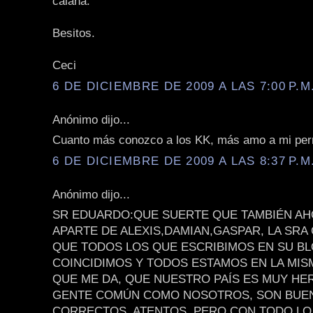
calaña.
Besitos.
Ceci
6 DE DICIEMBRE DE 2009 A LAS 7:00 P.M
Anónimo dijo...
Cuanto más conozco a los KK, más amo a mi per
6 DE DICIEMBRE DE 2009 A LAS 8:37 P.M
Anónimo dijo...
SR EDUARDO:QUE SUERTE QUE TAMBIÉN AH
APARTE DE ALEXIS,DAMIAN,GASPAR, LA SRA C
QUE TODOS LOS QUE ESCRIBIMOS EN SU BL
COINCIDIMOS Y TODOS ESTAMOS EN LA MISM
QUE ME DA, QUE NUESTRO PAÍS ES MUY HE
GENTE COMÚN COMO NOSOTROS, SON BUE
CORRECTOS, ATENTOS, PERO CON TODO LO