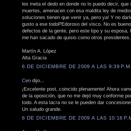
les meta el dedo en donde no lo puedo decir, que 
muertes, amenacen con esa maldita ley de medio
soluciones tienen que venir ya, pero ya! Y no dar
gusto a ese todoPEdoroso del visco. No es bueno 
defectos de la gente, pero este tipo y su esposa, 
me han sacado de quisio como otros presidentes.
Martín A. López
Alta Gracia
6 DE DICIEMBRE DE 2009 A LAS 9:39 P.M
Ceo
dijo...
¡Excelente post, coincido plenamente! Ahora vamo
de la oposición, que no me dejó muy conforme po
todo. A esta lacra no se le pueden dar concesione
Un saludo grande.
6 DE DICIEMBRE DE 2009 A LAS 10:16 P.