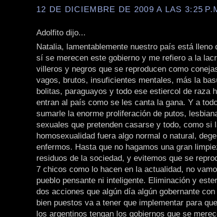
12 DE DICIEMBRE DE 2009 A LAS 3:25 P.
Adolfito dijo...
Natalia, lamentablemente nuestro país está lleno
sí se merecen este gobierno y me refiero a la lacr
villeros y negros que se reproducen como coneja
vagos, brutos, insuficientes mentales, más la bas
bolitas, paraguayos y todo ese estiercol de raza
entran al país como se les canta la gana. Y a tod
sumarle la enorme proliferación de putos, lesbian
sexuales que pretenden casarse y todo, como si 
homosexualidad fuera algo normal o natural, deg
enfermos. Hasta que no hagamos una gran limpie
residuos de la sociedad, y evitemos que se repr
7 chicos como lo hacen en la actualidad, no vamo
pueblo pensante ni inteligente. Eliminación y ester
dos acciones que algún día algún gobernante con
bien puestos va a tener que implementar para que
los argentinos tengan los gobiernos que se merec