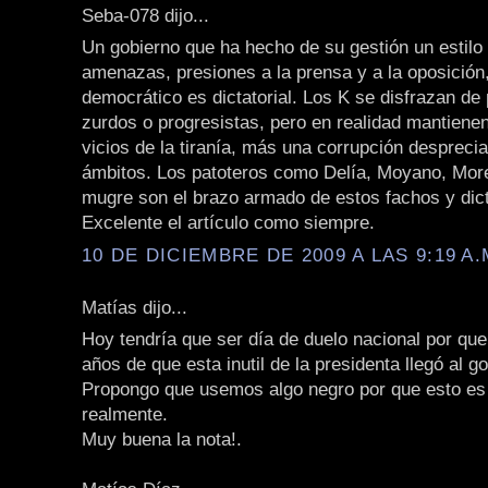
Seba-078 dijo...
Un gobierno que ha hecho de su gestión un estilo
amenazas, presiones a la prensa y a la oposición
democrático es dictatorial. Los K se disfrazan de
zurdos o progresistas, pero en realidad mantienen
vicios de la tiranía, más una corrupción desprecia
ámbitos. Los patoteros como Delía, Moyano, More
mugre son el brazo armado de estos fachos y dic
Excelente el artículo como siempre.
10 DE DICIEMBRE DE 2009 A LAS 9:19 A.
Matías dijo...
Hoy tendría que ser día de duelo nacional por qu
años de que esta inutil de la presidenta llegó al g
Propongo que usemos algo negro por que esto es 
realmente.
Muy buena la nota!.