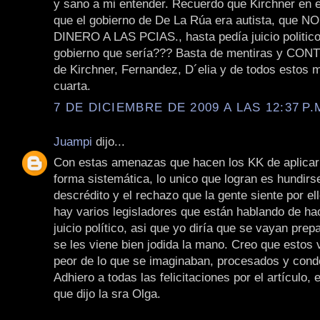
y sano a mi entender. Recuerdo que Kirchner en e
que el gobierno de De La Rúa era autista, que
DINERO A LAS PCIAS., hasta pedía juicio politico!
gobierno que sería??? Basta de mentiras y C
de Kirchner, Fernandez, D´elia y de todos estos 
cuarta.
7 DE DICIEMBRE DE 2009 A LAS 12:37 P.
Juampi
dijo...
Con estas amenazas que hacen los KK de aplicar 
forma sistemática, lo unico que logran es hundirs
descrédito y el rechazo que la gente siente por e
hay varios legisladores que están hablando de hac
juicio político, asi que yo diría que se vayan pre
se les viene bien jodida la mano. Creo que estos 
peor de lo que se imaginaban, procesados y con
Adhiero a todas las felicitaciones por el artículo, 
que dijo la sra Olga.