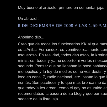
Muy bueno el artículo, primero en comentar jaja.
Un abrazo!.
6 DE DICIEMBRE DE 2009 A LAS 1:59 P.M
Anónimo dijo...
Creo que de todos los funcionarios KK al que mas
es a Anibal Fernández, es vomitivo realmente con
asqueroso. En realidad, todos dan asco, la kretina,
ministros, todos y ya no soporto ni verlos ni escu
segundo. Pensar que se llenaban la boca habland
monopolios y la ley de medios como vos decís, y
loco en canal 7, radio nacional, etc. pasan lo que
nomás. Son patéticos y lo que mas bronca me da 
que todavía les crean, como el gay no asumido e
recomendabas la basura de su blog y que por suer
sacaste de la lista jaja.