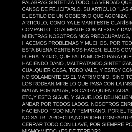
PALABRAS SINTETIZA TODO, LA VERDAD QU
CANSO DE FELICITARLO, SU ARTÍCULO "LAS
EL ESTILO DE UN GOBIERNO QUE AGONIZA",
ARTICULO, COMO YA LE MANIFESTE CLARÍSI
COMPARTO TOTALMENTE CON ALEXIS Y DAM
MIENTRAS NOSOTROS NOS PREOCUPAMOS,
HACEMOS PROBLEMAS Y MUCHOS, POR TOD
ESTA BUENA GENTE NOS HACEN, ELLOS COM
FUERA. Y OJO, QUE FALTA MUCHO PARA QUE
HACIENDO DAÑO ,MALTRATANDO,SINTETIZA
CUALQUIER COSA, TODO VALE, Y ESTOY CO
NO SOLAMENTE ES EL MATRIMONIO, SINO T
LOS RODEAN.MIRE LO QUE PASA CON LA IN
MATAN POR MATAR, ES CAIGA QUIÉN CAIGA, 
ETC,Y ESTO SIGUE, Y SIGUE.LOS DELINCUE
ANDAR POR TODOS LADOS, NOSOTROS ENR
HACIENDO TODO MUY TEMPRANO, POR EL T
NO SALIR TARDECITA,NO PODER COMPARTIR
CERRAR TODO CON LLAVE, POR SIEMPRE P
MISMO:MIEDO ¿ES DE TERROR?