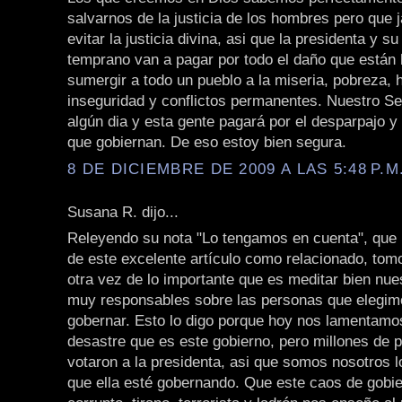
salvarnos de la justicia de los hombres pero que
evitar la justicia divina, asi que la presidenta y s
temprano van a pagar por todo el daño que están 
sumergir a todo un pueblo a la miseria, pobreza,
inseguridad y conflictos permanentes. Nuestro Señ
algún dia y esta gente pagará por el desparpajo y
que gobiernan. De eso estoy bien segura.
8 DE DICIEMBRE DE 2009 A LAS 5:48 P.M
Susana R. dijo...
Releyendo su nota "Lo tengamos en cuenta", que 
de este excelente artículo como relacionado, tom
otra vez de lo importante que es meditar bien nue
muy responsables sobre las personas que elegim
gobernar. Esto lo digo porque hoy nos lamentamo
desastre que es este gobierno, pero millones de 
votaron a la presidenta, asi que somos nosotros l
que ella esté gobernando. Que este caos de gobi