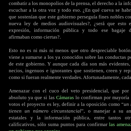
combatir a los monopolios de la prensa, el derecho a la in
escuchar a la otra voz y todo eso. ¿En qué cueva se hab
que sostenían que este gobierno perseguía fines nobles con
nueva ley de medios audiovisuales?, ¿será que esto e
expresión, información pública y todo ese bagaje 
afirmaban como ciertas?.
Esto no es ni más ni menos que otro despreciable botón
viene a sumarse a los ya conocidos sobre las conductas 
de este gobierno. Y aunque cada día son más evidentes,
necios, ingenuos e ignorantes que sostienen, creen y rep
como si fueran realmente verdades. Afortunadamente, cad
Amenazar con el cuco del veto presidencial, que por
absoluto ya que si las
Cámaras
lo confirman por mayoría 
votos el proyecto es ley, definir a la oposición como “
un 
tienen un número circunstancial
”, o manejar a su an
estatales y la información pública, entre tantos ot
calificativos, sólo suma puntos para confirmar
las amenaz