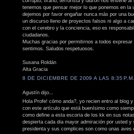
corrupto, tirano, terrorista y ladrón nos enseñe a
tenemos que pensar mejor lo que ponemos en la 
dejemos por favor engañar nunca más por una bu
un discurso lleno de proyectos falsos ni algo a 
con el cerebro y la conciencia, eso es responsabi
ciudadanos.
Muchas gracias por permitirnos a todos expresar 
sentimos. Saludos respetuosos.
Susana Roldán
Alta Gracia
8 DE DICIEMBRE DE 2009 A LAS 8:35 P.M
Agustín dijo...
Hola Profe! cómo anda?, yo recien entro al blog 
con este artículo que está buenísimo como siempr
como define a esta escoria de los kk en sus nota
despierta cada dia mayor admiración por usted y 
presidenta y sus complices son como unas aves d