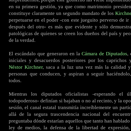
en su primera gestión, ya que como matrimonio presiden
constituye claramente un segundo mandato de los
Kirchn
perpetuarse en el poder -con este jueguito perverso de ir
después del otro- es más que evidente y sólo demuestra
patológicas de quienes se creen los dueños del país y peo
de la verdad.
El escándalo que generaron en la
Cámara de Diputados
,
iniciales y desacuerdos posteriores por los caprichos 
Néstor Kirchner
, saca a la luz una vez más la calidad 
personas que conducen, y aspiran a seguir haciéndolo,
todos.
Mientras los diputados oficialistas -esperando el ú
todopoderoso- definían si bajaban o no al recinto, y la opo
sesión, el canal estatal transmitía increíblemente un part
allá de la segura trascendencia nacional del encuent
preguntaba dónde estarían aquellos que tanto han hablado y
ley de medios, la defensa de la libertad de expresión,