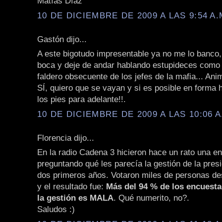
Matías Díaz
10 DE DICIEMBRE DE 2009 A LAS 9:54 A.
Gastón dijo...
A este bigotudo impresentable ya no me lo banco, 
boca y deje de andar hablando estupideces como 
faldero obsecuente de los jefes de la mafia... Ani
SÍ, quiero que se vayan y si es posible en forma 
los pies para adelante!!.
10 DE DICIEMBRE DE 2009 A LAS 10:06 A
Florencia dijo...
En la radio Cadena 3 hicieron hace un rato una e
preguntando qué les parecía la gestión de la pres
dos primeros años. Votaron miles de personas de
y el resultado fue:
Más del 94 % de los encuest
la gestión es MALA
. Qué numerito, no?.
Saludos :)