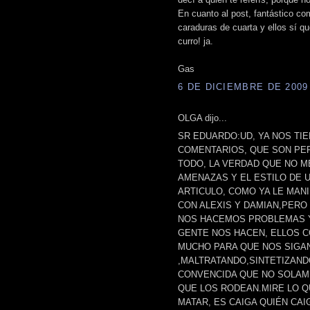
En cuanto al post, fantástico c
caraduras de cuarta y ellos sí q
curro! ja.
Gas
6 DE DICIEMBRE DE 2009 
OLGA dijo...
SR EDUARDO:UD, YA NOS TI
COMENTARIOS, QUE SON PE
TODO, LA VERDAD QUE NO ME
AMENAZAS Y EL ESTILO DE 
ARTICULO, COMO YA LE MAN
CON ALEXIS Y DAMIAN,PER
NOS HACEMOS PROBLEMAS Y
GENTE NOS HACEN, ELLOS CO
MUCHO PARA QUE NOS SIGA
,MALTRATANDO,SINTETIZAND
CONVENCIDA QUE NO SOLAME
QUE LOS RODEAN.MIRE LO Q
MATAR, ES CAIGA QUIÉN CAIG