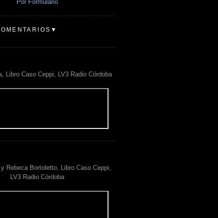
Por Formulario
COMENTARIOS▼
a, Libro Caso Ceppi, LV3 Radio Córdoba
y Rebeca Bortoletto, Libro Caso Ceppi,
LV3 Radio Córdoba