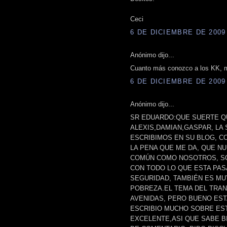
Ceci
6 DE DICIEMBRE DE 2009 
Anónimo dijo...
Cuanto más conozco a los KK, m
6 DE DICIEMBRE DE 2009 
Anónimo dijo...
SR EDUARDO:QUE SUERTE Q
ALEXIS,DAMIAN,GASPAR, LA 
ESCRIBIMOS EN SU BLOG, C
LA PENA QUE ME DA, QUE N
COMÚN COMO NOSOTROS, SO
CON TODO LO QUE ESTA PAS
SEGURIDAD, TAMBIÉN ES MU
POBREZA.EL TEMA DEL TRA
AVENIDAS, PERO BUENO EST
ESCRIBIO MUCHO SOBRE EST
EXCELENTE,ASI QUE SABE B