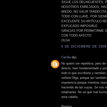
SIGUE.LOS DELINCUENTES, 
NOSOTROS ENREJADOS, HAC
MIEDO, NO SALIR TARDECIT
TODO CON LLAVE, POR SIEM
EXCELENTE SU ARTÍCULO.RE
EXPLICADO IMPOSIBLE.
GRACIAS POR PERMITIRME O
CON TODO AFECTO
OLGA
6 DE DICIEMBRE DE 2009 
Cecilia
dijo...
No quiero ser repetitiva, pero de
directo, bien fundamentado y por
todo lo que escribiste y también
señora Olga, porque así también
impotencia porque mientras noso
haciendo de las suyas. Se nos e
totalmente. No sé qué mal hicim
esta calaña.
Besitos.