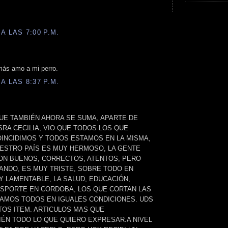
A LAS 7:00 P.M.
ás amo a mi perro.
A LAS 8:37 P.M.
UE TAMBIÉN AHORA SE SUMA, APARTE DE
SRA CECILIA, VIO QUE TODOS LOS QUE
OINCIDIMOS Y TODOS ESTAMOS EN LA MISMA,
UESTRO PAÍS ES MUY HERMOSO, LA GENTE
N BUENOS, CORRECTOS, ATENTOS, PERO
ANDO, ES MUY TRISTE, SOBRE TODO EN
Y LAMENTABLE, LA SALUD, EDUCACIÓN,
NSPORTE EN CORDOBA, LOS QUE CORTAN LAS
AMOS TODOS EN IGUALES CONDICIONES. UDS
OS ITEM. ARTICULOS MAS QUE
IÉN TODO LO QUE QUIERO EXPRESAR.A NIVEL