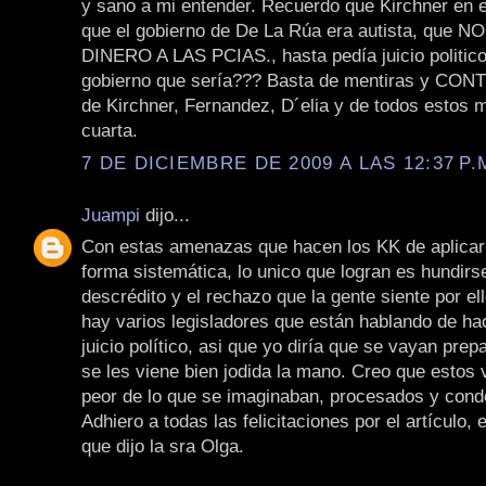
y sano a mi entender. Recuerdo que Kirchner en e
que el gobierno de De La Rúa era autista, que
DINERO A LAS PCIAS., hasta pedía juicio politico!
gobierno que sería??? Basta de mentiras y C
de Kirchner, Fernandez, D´elia y de todos estos 
cuarta.
7 DE DICIEMBRE DE 2009 A LAS 12:37 P.
Juampi
dijo...
Con estas amenazas que hacen los KK de aplicar 
forma sistemática, lo unico que logran es hundirs
descrédito y el rechazo que la gente siente por e
hay varios legisladores que están hablando de hac
juicio político, asi que yo diría que se vayan pre
se les viene bien jodida la mano. Creo que estos 
peor de lo que se imaginaban, procesados y con
Adhiero a todas las felicitaciones por el artículo, 
que dijo la sra Olga.