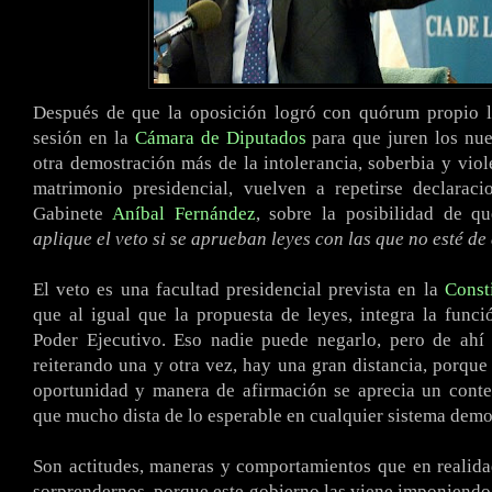
Después de que la oposición logró con quórum propio ll
sesión en la
Cámara de Diputados
para que juren los nue
otra demostración más de la intolerancia, soberbia y viole
matrimonio presidencial, vuelven a repetirse declaraci
Gabinete
Aníbal Fernández
, sobre la posibilidad de q
aplique el veto si se aprueban leyes con las que no esté d
El veto es una facultad presidencial prevista en la
Const
que al igual que la propuesta de leyes, integra la funció
Poder Ejecutivo. Eso nadie puede negarlo, pero de ahí 
reiterando una y otra vez, hay una gran distancia, porque 
oportunidad y manera de afirmación se aprecia un cont
que mucho dista de lo esperable en cualquier sistema demo
Son actitudes, maneras y comportamientos que en realid
sorprendernos, porque este gobierno las viene imponiendo 