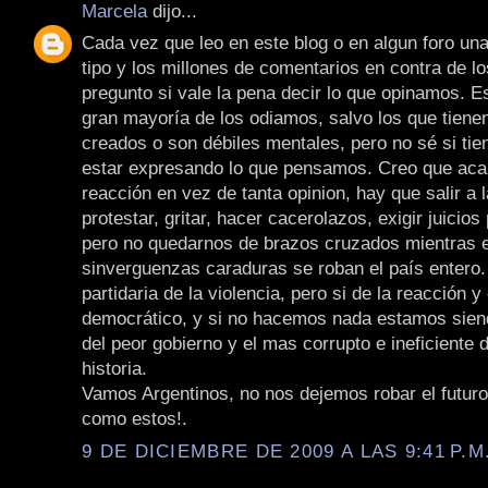
Marcela
dijo...
Cada vez que leo en este blog o en algun foro una
tipo y los millones de comentarios en contra de l
pregunto si vale la pena decir lo que opinamos. E
gran mayoría de los odiamos, salvo los que tiene
creados o son débiles mentales, pero no sé si tie
estar expresando lo que pensamos. Creo que aca 
reacción en vez de tanta opinion, hay que salir a l
protestar, gritar, hacer cacerolazos, exigir juicios 
pero no quedarnos de brazos cruzados mientras 
sinverguenzas caraduras se roban el país entero.
partidaria de la violencia, pero si de la reacción y
democrático, y si no hacemos nada estamos sien
del peor gobierno y el mas corrupto e ineficiente d
historia.
Vamos Argentinos, no nos dejemos robar el futur
como estos!.
9 DE DICIEMBRE DE 2009 A LAS 9:41 P.M