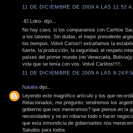
11 DE DICIEMBRE DE 2009 A LAS 11:52 A
-El Loko- dijo...
No hay caso, si los comparamos con Carlitos Saul 
a los talones. Sin dudas, el mejor presidente arge
los tiempos. Volvé Carlos!! extrañamos la estabil
fuerte, la producción, la seguridad, el respeto int
países del primer mundo (no Venezuela, Bolivia)y 
vida que se tenía con vos. Volvé Carlitos!!!!!.
11 DE DICIEMBRE DE 2009 A LAS 8:24 P.
Natalia
dijo...
Leyendo este magnífico artículo y los que record
Relacionados, me pregunto: tendremos los argenti
gobierno que nos merecemos? que piense en la g
necesidades y no en robarse todo o hacer negoci
que esta inmundicia de gobernantes nos merece
Saludos para todos.