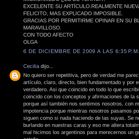
EXCELENTE SU ARTÍCULO.REALMENTE NUEV
FELICITO, MAS EXPLICADO IMPOSIBLE.
GRACIAS POR PERMITIRME OPINAR EN SU B
MARAVILLOSO.
CON TODO AFECTO
OLGA
6 DE DICIEMBRE DE 2009 A LAS 6:35 P.M
Cecilia
dijo...
No quiero ser repetitiva, pero de verdad me parec
artículo, claro, directo, bien fundamentado y por 
verdadero. Asi que coincido en todo lo que escrib
coincido con los conceptos y afirmaciones de la 
porque así también nos sentimos nosotros, con mi
impotencia porque mientras nosotros pasamos por
siguen como si nada haciendo de las suyas. Se n
burlando en nuestras caras y eso me altera total
mal hicimos los argentinos para merecernos un g