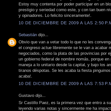
Estoy muy contenta por poder participar en un blo
prestigio y seriedad como este, y con tan buen niv
y opinadores. Lo felicito sinceramente!.
10 DE DICIEMBRE DE 2009 A LAS 2:50 P.
Sebastián
dijo...
Obvio que van a vetar todo lo que no les convenga
el congreso actue libremente se le van a acabar
negociados, como la plata de las provincias por 
un gobierno federal de nombre nomás, porque en 
maneja a lo unitario desde la capital, y bajo los a
tiranos déspotas. Se les acaba la fiesta pinguinos
acaba!.
10 DE DICIEMBRE DE 2009 A LAS 7:53 P.
Gustavo dijo...
Sr Castillo Paez, es la primera vez que entro a su
leyendo varias notas y sincermente me ha impac