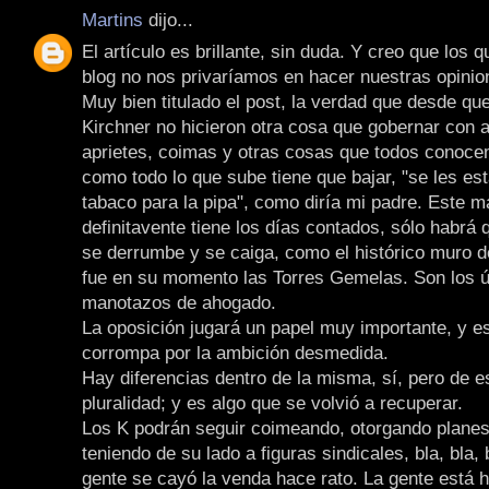
Martins
dijo...
El artículo es brillante, sin duda. Y creo que los 
blog no nos privaríamos en hacer nuestras opinio
Muy bien titulado el post, la verdad que desde qu
Kirchner no hicieron otra cosa que gobernar con
aprietes, coimas y otras cosas que todos conoce
como todo lo que sube tiene que bajar, "se les es
tabaco para la pipa", como diría mi padre. Este m
definitavente tiene los días contados, sólo habrá
se derrumbe y se caiga, como el histórico muro de
fue en su momento las Torres Gemelas. Son los ú
manotazos de ahogado.
La oposición jugará un papel muy importante, y e
corrompa por la ambición desmedida.
Hay diferencias dentro de la misma, sí, pero de es
pluralidad; y es algo que se volvió a recuperar.
Los K podrán seguir coimeando, otorgando planes
teniendo de su lado a figuras sindicales, bla, bla, b
gente se cayó la venda hace rato. La gente está 