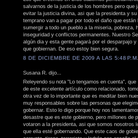
salvarnos de la justicia de los hombres pero que
evitar la justicia divina, asi que la presidenta y s
temprano van a pagar por todo el daño que están 
sumergir a todo un pueblo a la miseria, pobreza,
inseguridad y conflictos permanentes. Nuestro Señ
algún dia y esta gente pagará por el desparpajo y
que gobiernan. De eso estoy bien segura.
8 DE DICIEMBRE DE 2009 A LAS 5:48 P.M
Susana R. dijo...
Releyendo su nota "Lo tengamos en cuenta", que 
de este excelente artículo como relacionado, tom
otra vez de lo importante que es meditar bien nue
muy responsables sobre las personas que elegim
gobernar. Esto lo digo porque hoy nos lamentamo
desastre que es este gobierno, pero millones de 
votaron a la presidenta, asi que somos nosotros l
que ella esté gobernando. Que este caos de gobi