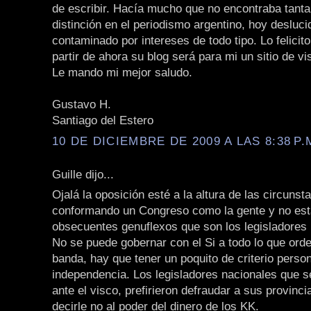
de escribir. Hacía mucho que no encontraba tanta
distinción en el periodismo argentino, hoy desluci
contaminado por intereses de todo tipo. Lo felicit
partir de ahora su blog será para mi un sitio de vis
Le mando mi mejor saludo.
Gustavo H.
Santiago del Estero
10 DE DICIEMBRE DE 2009 A LAS 8:38 P.
Guille dijo...
Ojalá la oposición esté a la altura de las circunst
conformando un Congreso como la gente y no es
obsecuentes genuflexos que son los legisladores 
No se puede gobernar con el Si a todo lo que orden
banda, hay que tener un poquito de criterio person
independencia. Los legisladores nacionales que se
ante el visco, prefirieron defraudar a sus provinc
decirle no al poder del dinero de los KK.