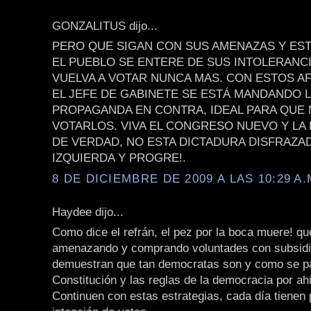
GONZALITUS dijo...
PERO QUE SIGAN CON SUS AMENAZAS Y EST
EL PUEBLO SE ENTERE DE SUS INTOLERANCI
VUELVA A VOTAR NUNCA MAS. CON ESTOS A
EL JEFE DE GABINETE SE ESTÁ MANDANDO 
PROPAGANDA EN CONTRA, IDEAL PARA QUE 
VOTARLOS. VIVA EL CONGRESO NUEVO Y LA
DE VERDAD, NO ESTA DICTADURA DISFRAZA
IZQUIERDA Y PROGRE!.
8 DE DICIEMBRE DE 2009 A LAS 10:29 A.
Haydee dijo...
Como dice el refrán, el pez por la boca muere! qu
amenazando y comprando voluntades con subsidio
demuestran que tan democratas son y como se p
Constitución y las reglas de la democracia por a
Continuen con estas estrategias, cada día tienen