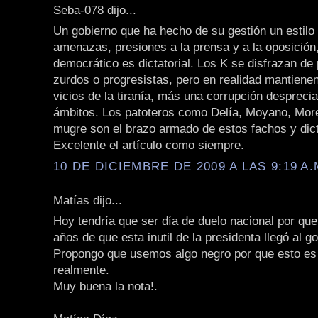
Seba-078 dijo...
Un gobierno que ha hecho de su gestión un estilo
amenazas, presiones a la prensa y a la oposición
democrático es dictatorial. Los K se disfrazan de
zurdos o progresistas, pero en realidad mantienen
vicios de la tiranía, más una corrupción desprecia
ámbitos. Los patoteros como Delía, Moyano, More
mugre son el brazo armado de estos fachos y dic
Excelente el artículo como siempre.
10 DE DICIEMBRE DE 2009 A LAS 9:19 A.
Matías dijo...
Hoy tendría que ser día de duelo nacional por qu
años de que esta inutil de la presidenta llegó al g
Propongo que usemos algo negro por que esto es 
realmente.
Muy buena la nota!.