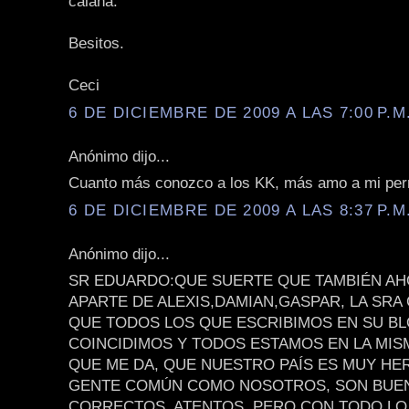
calaña.
Besitos.
Ceci
6 DE DICIEMBRE DE 2009 A LAS 7:00 P.M
Anónimo dijo...
Cuanto más conozco a los KK, más amo a mi per
6 DE DICIEMBRE DE 2009 A LAS 8:37 P.M
Anónimo dijo...
SR EDUARDO:QUE SUERTE QUE TAMBIÉN AH
APARTE DE ALEXIS,DAMIAN,GASPAR, LA SRA C
QUE TODOS LOS QUE ESCRIBIMOS EN SU BL
COINCIDIMOS Y TODOS ESTAMOS EN LA MISM
QUE ME DA, QUE NUESTRO PAÍS ES MUY HE
GENTE COMÚN COMO NOSOTROS, SON BUE
CORRECTOS, ATENTOS, PERO CON TODO LO