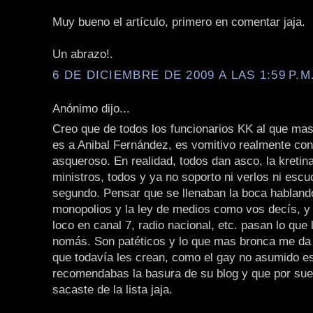
Muy bueno el artículo, primero en comentar jaja.
Un abrazo!.
6 DE DICIEMBRE DE 2009 A LAS 1:59 P.M
Anónimo dijo...
Creo que de todos los funcionarios KK al que mas
es a Anibal Fernández, es vomitivo realmente con
asqueroso. En realidad, todos dan asco, la kretina,
ministros, todos y ya no soporto ni verlos ni escu
segundo. Pensar que se llenaban la boca habland
monopolios y la ley de medios como vos decís, y
loco en canal 7, radio nacional, etc. pasan lo que
nomás. Son patéticos y lo que mas bronca me da 
que todavía les crean, como el gay no asumido e
recomendabas la basura de su blog y que por suer
sacaste de la lista jaja.