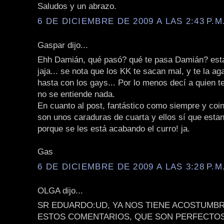
Saludos y un abrazo.
6 DE DICIEMBRE DE 2009 A LAS 2:43 P.M
Gaspar dijo...
Ehh Damián, qué pasó? qué te pasa Damián? est
jaja... se nota que los KK te sacan mal, y te la ag
hasta con los gays... Por lo menos decí a quien te
no se entiende nada.
En cuanto al post, fantástico como siempre y coin
son unos caraduras de cuarta y ellos sí que esta
porque se les está acabando el curro! ja.
Gas
6 DE DICIEMBRE DE 2009 A LAS 3:28 P.M
OLGA dijo...
SR EDUARDO:UD, YA NOS TIENE ACOSTUMBR
ESTOS COMENTARIOS, QUE SON PERFECTO