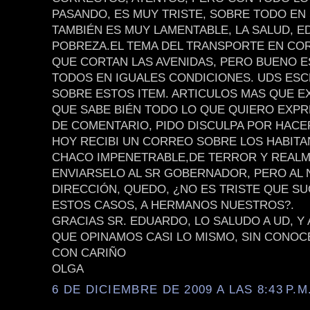
PASANDO, ES MUY TRISTE, SOBRE TODO EN
TAMBIÉN ES MUY LAMENTABLE, LA SALUD, E
POBREZA.EL TEMA DEL TRANSPORTE EN CO
QUE CORTAN LAS AVENIDAS, PERO BUENO 
TODOS EN IGUALES CONDICIONES. UDS ES
SOBRE ESTOS ITEM. ARTICULOS MAS QUE E
QUE SABE BIÉN TODO LO QUE QUIERO EXPR
DE COMENTARIO, PIDO DISCULPA POR HACE
HOY RECIBI UN CORREO SOBRE LOS HABITA
CHACO IMPENETRABLE,DE TERROR Y REALM
ENVIARSELO AL SR GOBERNADOR, PERO AL 
DIRECCIÓN, QUEDO, ¿NO ES TRISTE QUE S
ESTOS CASOS, A HERMANOS NUESTROS?.
GRACIAS SR. EDUARDO, LO SALUDO A UD, Y
QUE OPINAMOS CASI LO MISMO, SIN CONOC
CON CARIÑO
OLGA
6 DE DICIEMBRE DE 2009 A LAS 8:43 P.M