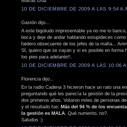
Matías Díaz
10 DE DICIEMBRE DE 2009 A LAS 9:54 A.
Gastón dijo...
A este bigotudo impresentable ya no me lo banco, 
boca y deje de andar hablando estupideces como 
faldero obsecuente de los jefes de la mafia... Ani
SÍ, quiero que se vayan y si es posible en forma 
los pies para adelante!!.
10 DE DICIEMBRE DE 2009 A LAS 10:06 A
Florencia dijo...
En la radio Cadena 3 hicieron hace un rato una e
preguntando qué les parecía la gestión de la pres
dos primeros años. Votaron miles de personas de
y el resultado fue:
Más del 94 % de los encuest
la gestión es MALA
. Qué numerito, no?.
Saludos :)