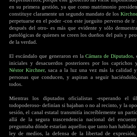
en su primera gestión, ya que como matrimonio presiden
constituye claramente un segundo mandato de los
Kirchn
perpetuarse en el poder -con este jueguito perverso de ir
después del otro- es más que evidente y sólo demuestra
patológicas de quienes se creen los dueños del país y peo
de la verdad.
El escándalo que generaron en la
Cámara de Diputados
,
iniciales y desacuerdos posteriores por los caprichos 
Néstor Kirchner
, saca a la luz una vez más la calidad 
personas que conducen, y aspiran a seguir haciéndolo,
todos.
Mientras los diputados oficialistas -esperando el ú
todopoderoso- definían si bajaban o no al recinto, y la opo
sesión, el canal estatal transmitía increíblemente un part
allá de la segura trascendencia nacional del encuent
preguntaba dónde estarían aquellos que tanto han hablado y
ley de medios, la defensa de la libertad de expresión,