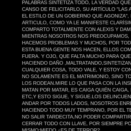
PALABRAS SINTETIZA TODO, LA VERDAD QU
CANSO DE FELICITARLO, SU ARTÍCULO "LAS
EL ESTILO DE UN GOBIERNO QUE AGONIZA",
ARTICULO, COMO YA LE MANIFESTE CLARÍSI
COMPARTO TOTALMENTE CON ALEXIS Y DAM
MIENTRAS NOSOTROS NOS PREOCUPAMOS,
HACEMOS PROBLEMAS Y MUCHOS, POR TOD
ESTA BUENA GENTE NOS HACEN, ELLOS COM
FUERA. Y OJO, QUE FALTA MUCHO PARA QUE
HACIENDO DAÑO ,MALTRATANDO,SINTETIZA
CUALQUIER COSA, TODO VALE, Y ESTOY CO
NO SOLAMENTE ES EL MATRIMONIO, SINO T
LOS RODEAN.MIRE LO QUE PASA CON LA IN
MATAN POR MATAR, ES CAIGA QUIÉN CAIGA, 
ETC,Y ESTO SIGUE, Y SIGUE.LOS DELINCUE
ANDAR POR TODOS LADOS, NOSOTROS ENR
HACIENDO TODO MUY TEMPRANO, POR EL T
NO SALIR TARDECITA,NO PODER COMPARTIR
CERRAR TODO CON LLAVE, POR SIEMPRE P
MISMO:MIEDO ¿ES DE TERROR?