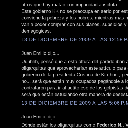
otros que hoy matan con impunidad absoluta.
Este gobierno KK no se preocupa en serio por est
conviene la pobreza y los pobres, mientras más 
van a poder comprar con sus planes, subsidios y
demagógicas.
13 DE DICIEMBRE DE 2009 A LAS 12:58 P
Juan Emilio dijo...
Uuuhhh, pensé que a esta altura del partido iban 
oligarquitas que aprovecharían este artículo para c
gobierno de la presidenta Cristina de Kirchner, pe
no... será que están muy ocupados pagándole a l
contrataron para ir al actito ese de los golpistas
será que están estudiando otra manera de desesta
13 DE DICIEMBRE DE 2009 A LAS 5:06 P.
Juan Emilio dijo...
Dónde están los oligarquitas como
Federico N., V