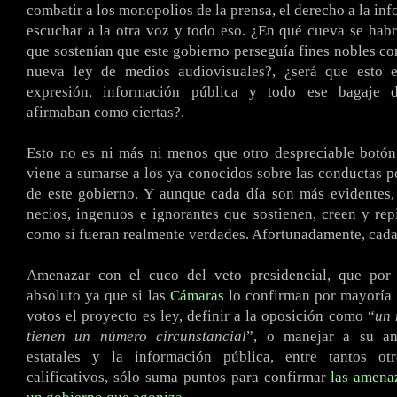
combatir a los monopolios de la prensa, el derecho a la in
escuchar a la otra voz y todo eso. ¿En qué cueva se hab
que sostenían que este gobierno perseguía fines nobles con
nueva ley de medios audiovisuales?, ¿será que esto e
expresión, información pública y todo ese bagaje 
afirmaban como ciertas?.
Esto no es ni más ni menos que otro despreciable botón
viene a sumarse a los ya conocidos sobre las conductas 
de este gobierno. Y aunque cada día son más evidentes,
necios, ingenuos e ignorantes que sostienen, creen y rep
como si fueran realmente verdades. Afortunadamente, cad
Amenazar con el cuco del veto presidencial, que por
absoluto ya que si las
Cámaras
lo confirman por mayoría 
votos el proyecto es ley, definir a la oposición como “
un 
tienen un número circunstancial
”, o manejar a su an
estatales y la información pública, entre tantos ot
calificativos, sólo suma puntos para confirmar
las amenaz