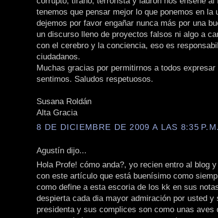
corrupto, tirano, terrorista y ladrón nos enseñe a
tenemos que pensar mejor lo que ponemos en la 
dejemos por favor engañar nunca más por una bu
un discurso lleno de proyectos falsos ni algo a 
con el cerebro y la conciencia, eso es responsabi
ciudadanos.
Muchas gracias por permitirnos a todos expresar 
sentimos. Saludos respetuosos.
Susana Roldán
Alta Gracia
8 DE DICIEMBRE DE 2009 A LAS 8:35 P.M
Agustín dijo...
Hola Profe! cómo anda?, yo recien entro al blog 
con este artículo que está buenísimo como siempr
como define a esta escoria de los kk en sus nota
despierta cada dia mayor admiración por usted y 
presidenta y sus complices son como unas aves d