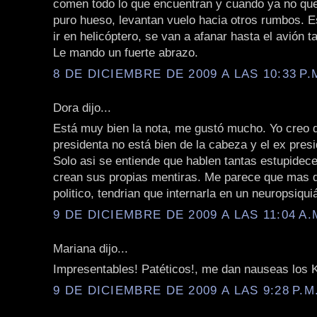
comen todo lo que encuentran y cuando ya no q
puro hueso, levantan vuelo hacia otros rumbos. E
ir en helicóptero, se van a afanar hasta el avión t
Le mando un fuerte abrazo.
8 DE DICIEMBRE DE 2009 A LAS 10:33 P.
Dora dijo...
Está muy bien la nota, me gustó mucho. Yo creo d
presidenta no está bien de la cabeza y el ex pres
Solo asi se entiende que hablen tantas estupidece
crean sus propias mentiras. Me parece que mas q
politico, tendrian que internarla en un neuropsiquiá
9 DE DICIEMBRE DE 2009 A LAS 11:04 A.
Mariana dijo...
Impresentables! Patéticos!, me dan nauseas los 
9 DE DICIEMBRE DE 2009 A LAS 9:28 P.M