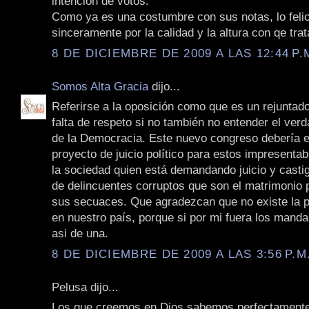
intención de votos.
Como ya es una costumbre con sus notas, lo felic
sinceramente por la calidad y la altura con qe tra
8 DE DICIEMBRE DE 2009 A LAS 12:44 P.
Somos Alta Gracia
dijo...
Referirse a la oposición como que es un rejuntad
falta de respeto si no también no entender el ver
de la Democracia. Este nuevo congreso debería 
proyecto de juicio político para estos impresenta
la sociedad quien está demandando juicio y castig
de delincuentes corruptos que son el matrimonio 
sus secuaces. Que agradezcan que no existe la 
en nuestro país, porque si por mi fuera los manda
asi de una.
8 DE DICIEMBRE DE 2009 A LAS 3:56 P.M
Pelusa dijo...
Los que creemos en Dios sabemos perfectament