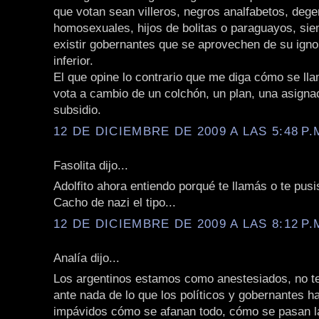
que votan sean villeros, negros analfabetos, deg
homosexuales, hijos de bolitas o paraguayos, si
existir gobernantes que se aprovechen de su igno
inferior.
El que opine lo contrario que me diga cómo se llam
vota a cambio de un colchón, un plan, una asigna
subsidio.
12 DE DICIEMBRE DE 2009 A LAS 5:48 P.
Fasolita dijo...
Adolfito ahora entiendo porqué te llamás o te pusis
Cacho de nazi el tipo...
12 DE DICIEMBRE DE 2009 A LAS 8:12 P.
Analía dijo...
Los argentinos estamos como anestesiados, no 
ante nada de lo que los políticos y gobernantes 
impávidos cómo se afanan todo, cómo se pasan la