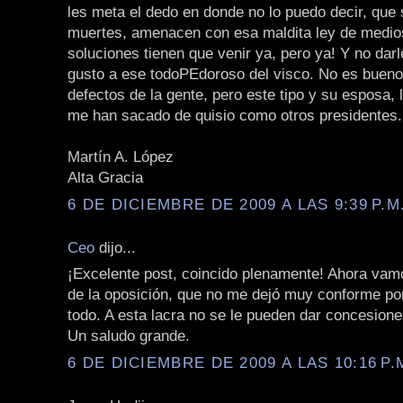
les meta el dedo en donde no lo puedo decir, que 
muertes, amenacen con esa maldita ley de medio
soluciones tienen que venir ya, pero ya! Y no dar
gusto a ese todoPEdoroso del visco. No es bueno 
defectos de la gente, pero este tipo y su esposa, 
me han sacado de quisio como otros presidentes.
Martín A. López
Alta Gracia
6 DE DICIEMBRE DE 2009 A LAS 9:39 P.M
Ceo
dijo...
¡Excelente post, coincido plenamente! Ahora vamo
de la oposición, que no me dejó muy conforme po
todo. A esta lacra no se le pueden dar concesione
Un saludo grande.
6 DE DICIEMBRE DE 2009 A LAS 10:16 P.