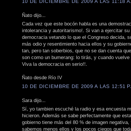
10 DE DICIEMBRE DE 2009 A LAS 11:18 A
Ñato dijo...
Cada vez que este bocón habla es una demostra
intolerancia y autoritarismo!. Si van a ejercitar su 
democracia vetando lo que el Congreso decida, só
más odio y resentimiento hacia ellos y su gobier
tan, pero tan soberbios, que no se dan cuenta que
son como un bumerang: lo tirás, y cuando vuelve 
Viva la democracia en serio!!.
Ñato desde Río IV
10 DE DICIEMBRE DE 2009 A LAS 12:51 P
Sara dijo...
Sí, yo tambien escuché la radio y esa encuesta m
hicieron. Además se sabe perfectamente que est
gobierno tiene más del 80 % de imagen negativa, 
sabemos menos ellos y los pocos ciegos que toda