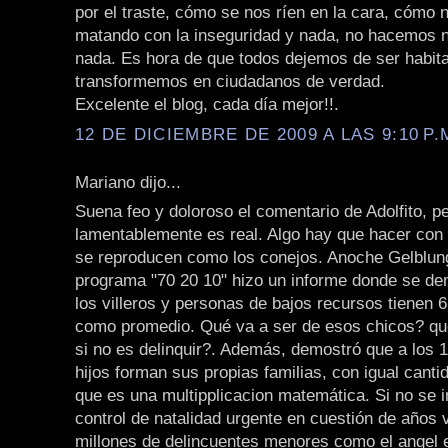
por el traste, cómo se nos ríen en la cara, cómo 
matando con la inseguridad y nada, no hacemos 
nada. Es hora de que todos dejemos de ser habit
transformemos en ciudadanos de verdad.
Excelente el blog, cada día mejor!!.
12 DE DICIEMBRE DE 2009 A LAS 9:10 P.
Mariano dijo...
Suena feo y doloroso el comentario de Adolfito, p
lamentablemente es real. Algo hay que hacer con
se reproducen como los conejos. Anoche Gelblun
programa "70 20 10" hizo un informe donde se d
los villeros y personas de bajos recursos tienen 6,
como promedio. Qué va a ser de esos chicos? qué
si no es delinquir?. Además, demostró que a los 
hijos forman sus propias familias, con igual cantid
que es una multipplicacion matemática. Si no se i
control de natalidad urgente en cuestión de años
millones de delincuentes menores como el angel e