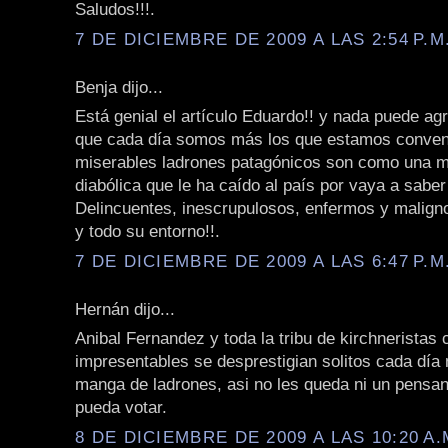
Saludos!!!.
7 DE DICIEMBRE DE 2009 A LAS 2:54 P.M
Benja dijo...
Está genial el artículo Eduardo!! y nada puede ag
que cada día somos más los que estamos conven
miserables ladrones patagónicos son como una m
diabólica que le ha caído al país por vaya a sabe
Delincuentes, inescrupulosos, enfermos y malign
y todo su entorno!!.
7 DE DICIEMBRE DE 2009 A LAS 6:47 P.M
Hernán dijo...
Anibal Fernandez y toda la tribu de kirchneristas 
impresentables se desprestigian solitos cada día
manga de ladrones, asi no les queda ni un pensan
pueda votar.
8 DE DICIEMBRE DE 2009 A LAS 10:20 A.