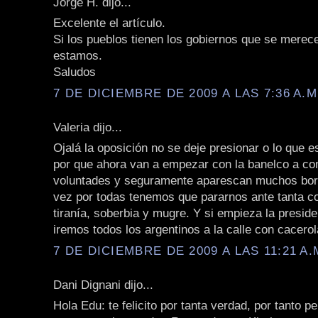
Jorge H. dijo...
Excelente el artículo.
Si los pueblos tienen los gobiernos que se merec
estamos.
Saludos
7 DE DICIEMBRE DE 2009 A LAS 7:36 A.M
Valeria dijo...
Ojalá la oposición no se deje presionar o lo que 
por que ahora van a empezar con la banelco a c
voluntades y seguramente aparescan muchos bor
vez por todas tenemos que pararnos ante tanta co
tiranía, soberbia y mugre. Y si empieza la preside
iremos todos los argentinos a la calle con cacero
7 DE DICIEMBRE DE 2009 A LAS 11:21 A.
Dani Dignani dijo...
Hola Edu: te felicito por tanta verdad, por tanto p