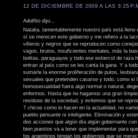
12 DE DICIEMBRE DE 2009 A LAS 3:25 P.
Adolfito dijo...
Natalia, lamentablemente nuestro país está lleno
sí se merecen este gobierno y me refiero a la lacr
villeros y negros que se reproducen como coneja
vagos, brutos, insuficientes mentales, más la bas
bolitas, paraguayos y todo ese estiercol de raza
entran al país como se les canta la gana. Y a tod
sumarle la enorme proliferación de putos, lesbian
sexuales que pretenden casarse y todo, como si 
homosexualidad fuera algo normal o natural, deg
enfermos. Hasta que no hagamos una gran limpie
residuos de la sociedad, y evitemos que se repr
7 chicos como lo hacen en la actualidad, no vamo
pueblo pensante ni inteligente. Eliminación y ester
dos acciones que algún día algún gobernante con
bien puestos va a tener que implementar para que
los argentinos tengan los gobiernos que se merec