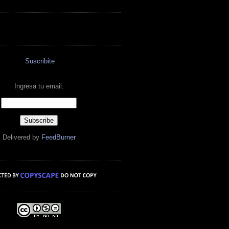
Suscribite
Ingresa tu email:
Delivered by
FeedBurner