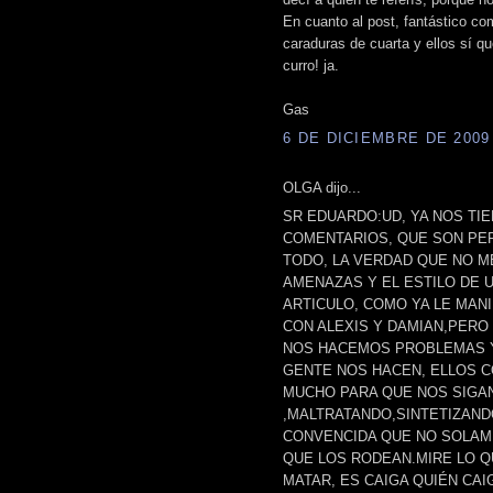
En cuanto al post, fantástico c
caraduras de cuarta y ellos sí q
curro! ja.
Gas
6 DE DICIEMBRE DE 2009 
OLGA dijo...
SR EDUARDO:UD, YA NOS TI
COMENTARIOS, QUE SON PE
TODO, LA VERDAD QUE NO ME
AMENAZAS Y EL ESTILO DE 
ARTICULO, COMO YA LE MAN
CON ALEXIS Y DAMIAN,PER
NOS HACEMOS PROBLEMAS Y
GENTE NOS HACEN, ELLOS CO
MUCHO PARA QUE NOS SIGA
,MALTRATANDO,SINTETIZAND
CONVENCIDA QUE NO SOLAME
QUE LOS RODEAN.MIRE LO Q
MATAR, ES CAIGA QUIÉN CAIG