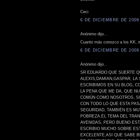
Ceci
6 DE DICIEMBRE DE 2009 
Anónimo dijo...
Cuanto más conozco a los KK, m
6 DE DICIEMBRE DE 2009 
Anónimo dijo...
SR EDUARDO:QUE SUERTE Q
ALEXIS,DAMIAN,GASPAR, LA 
ESCRIBIMOS EN SU BLOG, C
LA PENA QUE ME DA, QUE N
COMÚN COMO NOSOTROS, SO
CON TODO LO QUE ESTA PAS
SEGURIDAD, TAMBIÉN ES MU
POBREZA.EL TEMA DEL TRA
AVENIDAS, PERO BUENO EST
ESCRIBIO MUCHO SOBRE EST
EXCELENTE,ASI QUE SABE B