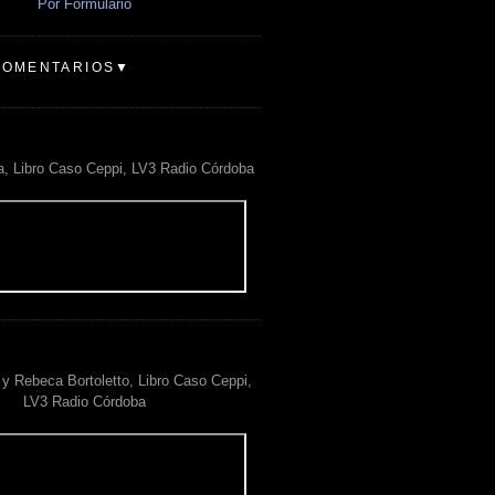
Por Formulario
COMENTARIOS▼
a, Libro Caso Ceppi, LV3 Radio Córdoba
y Rebeca Bortoletto, Libro Caso Ceppi,
LV3 Radio Córdoba