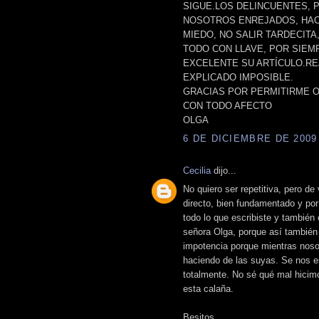
SIGUE.LOS DELINCUENTES, 
NOSOTROS ENREJADOS, HAC
MIEDO, NO SALIR TARDECIT
TODO CON LLAVE, POR SIEM
EXCELENTE SU ARTÍCULO.RE
EXPLICADO IMPOSIBLE.
GRACIAS POR PERMITIRME O
CON TODO AFECTO
OLGA
6 DE DICIEMBRE DE 2009 
Cecilia
dijo...
No quiero ser repetitiva, pero de
directo, bien fundamentado y por
todo lo que escribiste y también
señora Olga, porque así también
impotencia porque mientras noso
haciendo de las suyas. Se nos e
totalmente. No sé qué mal hicim
esta calaña.
Besitos.