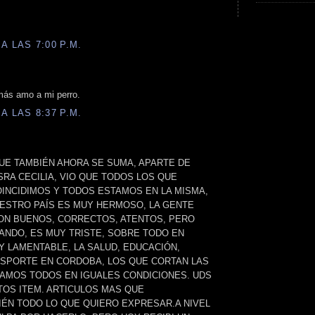
A LAS 7:00 P.M.
ás amo a mi perro.
A LAS 8:37 P.M.
UE TAMBIÉN AHORA SE SUMA, APARTE DE
SRA CECILIA, VIO QUE TODOS LOS QUE
OINCIDIMOS Y TODOS ESTAMOS EN LA MISMA,
UESTRO PAÍS ES MUY HERMOSO, LA GENTE
N BUENOS, CORRECTOS, ATENTOS, PERO
ANDO, ES MUY TRISTE, SOBRE TODO EN
Y LAMENTABLE, LA SALUD, EDUCACIÓN,
NSPORTE EN CORDOBA, LOS QUE CORTAN LAS
AMOS TODOS EN IGUALES CONDICIONES. UDS
OS ITEM. ARTICULOS MAS QUE
IÉN TODO LO QUE QUIERO EXPRESAR.A NIVEL