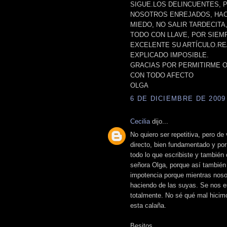
SIGUE.LOS DELINCUENTES, 
NOSOTROS ENREJADOS, HAC
MIEDO, NO SALIR TARDECIT
TODO CON LLAVE, POR SIEM
EXCELENTE SU ARTÍCULO.RE
EXPLICADO IMPOSIBLE.
GRACIAS POR PERMITIRME O
CON TODO AFECTO
OLGA
6 DE DICIEMBRE DE 2009 
Cecilia
dijo...
No quiero ser repetitiva, pero de
directo, bien fundamentado y por
todo lo que escribiste y también
señora Olga, porque así también
impotencia porque mientras noso
haciendo de las suyas. Se nos e
totalmente. No sé qué mal hicim
esta calaña.
Besitos.