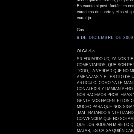
En cuanto al post, fantástico c
caraduras de cuarta y ellos sí q
curro! ja.
Gas
6 DE DICIEMBRE DE 2009 
OLGA dijo...
SR EDUARDO:UD, YA NOS TI
COMENTARIOS, QUE SON PE
TODO, LA VERDAD QUE NO ME
AMENAZAS Y EL ESTILO DE 
ARTICULO, COMO YA LE MAN
CON ALEXIS Y DAMIAN,PER
NOS HACEMOS PROBLEMAS Y
GENTE NOS HACEN, ELLOS CO
MUCHO PARA QUE NOS SIGA
,MALTRATANDO,SINTETIZAND
CONVENCIDA QUE NO SOLAME
QUE LOS RODEAN.MIRE LO Q
MATAR, ES CAIGA QUIÉN CAIG