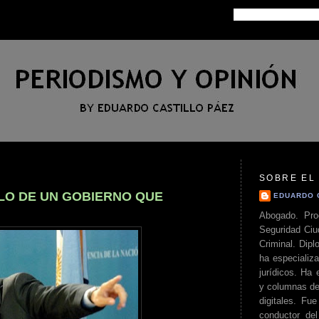
Sobre el Autor
Gráfica
Recomendados
SOBRE EL
ILO DE UN GOBIERNO QUE
EDUARDO 
Abogado. Pro
Seguridad Ciu
Criminal. Di
ha especializa
jurídicos. Ha 
y columnas de
digitales. Fue
conductor del 