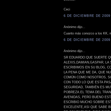
Ceci
6 DE DICIEMBRE DE 2009 
Anónimo dijo...
Cuanto más conozco a los KK, m
6 DE DICIEMBRE DE 2009 
Anónimo dijo...
SR EDUARDO:QUE SUERTE Q
ALEXIS,DAMIAN,GASPAR, LA 
ESCRIBIMOS EN SU BLOG, C
LA PENA QUE ME DA, QUE N
COMÚN COMO NOSOTROS, SO
CON TODO LO QUE ESTA PAS
SEGURIDAD, TAMBIÉN ES MU
POBREZA.EL TEMA DEL TRA
AVENIDAS, PERO BUENO EST
ESCRIBIO MUCHO SOBRE EST
EXCELENTE,ASI QUE SABE B