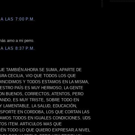
A LAS 7:00 P.M.
ás amo a mi perro.
A LAS 8:37 P.M.
UE TAMBIÉN AHORA SE SUMA, APARTE DE
SRA CECILIA, VIO QUE TODOS LOS QUE
OINCIDIMOS Y TODOS ESTAMOS EN LA MISMA,
UESTRO PAÍS ES MUY HERMOSO, LA GENTE
N BUENOS, CORRECTOS, ATENTOS, PERO
ANDO, ES MUY TRISTE, SOBRE TODO EN
Y LAMENTABLE, LA SALUD, EDUCACIÓN,
NSPORTE EN CORDOBA, LOS QUE CORTAN LAS
AMOS TODOS EN IGUALES CONDICIONES. UDS
OS ITEM. ARTICULOS MAS QUE
IÉN TODO LO QUE QUIERO EXPRESAR.A NIVEL