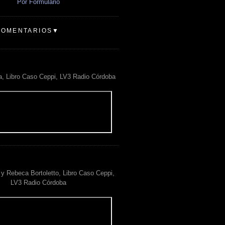
Por Formulario
COMENTARIOS▼
a, Libro Caso Ceppi, LV3 Radio Córdoba
y Rebeca Bortoletto, Libro Caso Ceppi,
LV3 Radio Córdoba