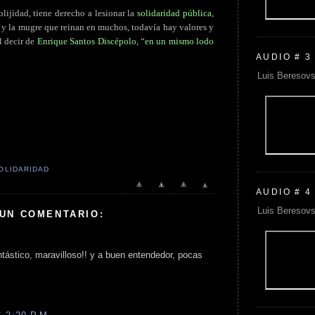
lijidad, tiene derecho a lesionar la
solidaridad pública
,
n y la mugre que reinan en muchos, todavía hay valores y
l decir de
Enrique Santos Discépolo
, “
en un mismo lodo
AUDIO # 3
Luis Beresovs
OLIDARIDAD
AUDIO # 4
Luis Beresovs
 UN COMENTARIO:
ntástico, maravilloso!! y a buen entendedor, pocas