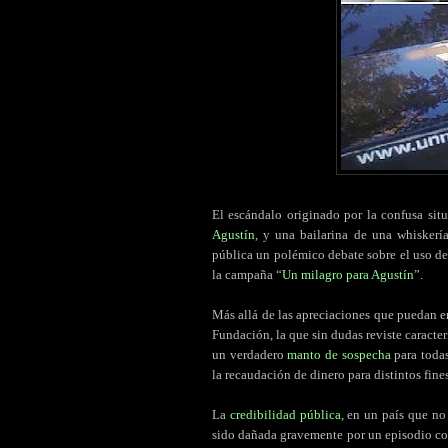
El escándalo originado por la confusa si
Agustín
, y una bailarina de una whisker
pública un polémico debate sobre el uso de
la campaña “
Un milagro para Agustín
”.
Más allá de las apreciaciones que puedan em
Fundación, la que sin dudas reviste caracte
un verdadero
manto de sospecha
para toda
la recaudación de dinero para distintos fines
La
credibilidad pública
, en un país que no
sido dañada gravemente por un episodio con