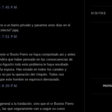
 7:45 P.M.
VISITAS
me a un barrio privado y pasarme unos días en el
olecta? jajaj.
 7:51 P.M.
ste sr Busto Fierro se haya comportado asi y antes
tendría que haber pensado en las consecuencias de
to Agustín todo este problema le haya resultado
 la esposa. Han estado en todos los canales y
o no por la operación del chiquito. Todos nos
que este hombre se equivocó demasiado.
 8:20 P.M.
 general a la fundación, sino que el sr Bustos Fierro
a, las que seguramente van a seguir su curso