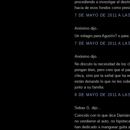
procediendo a investigar el desti
hacia de esos fondos como presi
7 DE MAYO DE 2011 A LAS
Anónimo dijo...
Un milagro para Agustín? o para 
7 DE MAYO DE 2011 A LAS
Anónimo dijo...
No discuto la necesidad de los c
pongan bien, pero creo que el pa
chica, sino por la señal que ha e
están donando lo que no les sob
junto a su familia.
8 DE MAYO DE 2011 A LAS
Sebas G. dijo...
Coincido con lo que dice Damián,
no vendieron el auto, no hipotec
han dedicado a manguear guita a