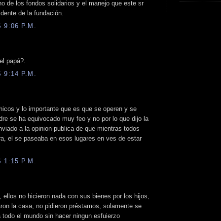
no de los fondos solidarios y el manejo que este sr
dente de la fundación.
 9:06 P.M.
el papá?.
 9:14 P.M.
hicos y lo importante que es que se operen y se
dre se ha equivocado muy feo y no por lo que dijo la
nviado a la opinion publica de que mientras todos
ra, el se paseaba en esos lugares en ves de estar
 1:15 P.M.
 ellos no hicieron nada con sus bienes por los hijos,
aron la casa, no pidieron préstamos, solamente se
 todo el mundo sin hacer ningun esfuierzo