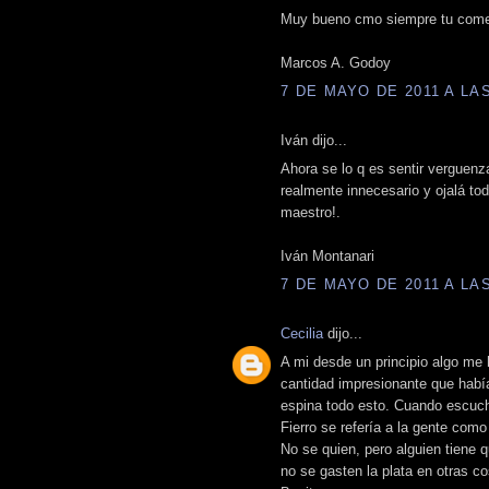
Muy bueno cmo siempre tu comen
Marcos A. Godoy
7 DE MAYO DE 2011 A LAS
Iván dijo...
Ahora se lo q es sentir verguenz
realmente innecesario y ojalá to
maestro!.
Iván Montanari
7 DE MAYO DE 2011 A LAS
Cecilia
dijo...
A mi desde un principio algo me 
cantidad impresionante que habí
espina todo esto. Cuando escuch
Fierro se refería a la gente com
No se quien, pero alguien tiene q
no se gasten la plata en otras co