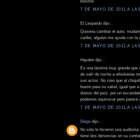
Besitos.
7 DE MAYO DE 2011 A LAS
El Leopardo dijo...
Quisiera cambiar el auto, mudar
caribe, alguien me ayuda con la c
7 DE MAYO DE 2011 A LAS
Haydee dijo...
Es una lástima muy grande que e
de salir de noche a whiskerias 
sus actos. No creo que al chiqui
bueno para su salud, igual que a
diarios del país, por un escandal
podemos equivocar pero parece 
7 DE MAYO DE 2011 A LAS
Diego
dijo...
No sólo le hicieron una auditoría
tiene dos denuncias en su contr