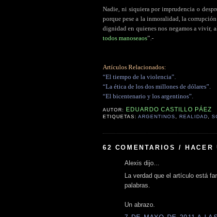
Nadie, ni siquiera por imprudencia o despro
porque pese a la inmoralidad, la corrupció
dignidad en quienes nos negamos a vivir, a
todos manoseaos
”.-
Artículos Relacionados:
“El tiempo de la violencia”.
“La ética de los dos millones de dólares”.
“El bicentenario y los argentinos”.
EDUARDO CASTILLO PÁEZ
AUTOR:
ETIQUETAS:
ARGENTINOS
,
REALIDAD
,
S
62 COMENTARIOS / HACER
Alexis dijo...
La verdad que el artículo está fa
palabras.
Un abrazo.