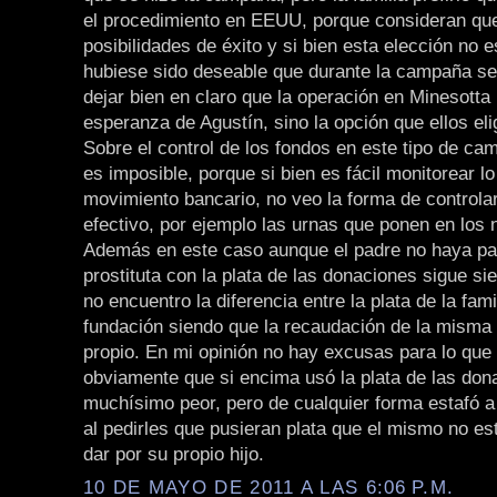
el procedimiento en EEUU, porque consideran que
posibilidades de éxito y si bien esta elección no 
hubiese sido deseable que durante la campaña s
dejar bien en claro que la operación en Minesotta 
esperanza de Agustín, sino la opción que ellos eli
Sobre el control de los fondos en este tipo de c
es imposible, porque si bien es fácil monitorear l
movimiento bancario, no veo la forma de controlar
efectivo, por ejemplo las urnas que ponen en los 
Además en este caso aunque el padre no haya pa
prostituta con la plata de las donaciones sigue s
no encuentro la diferencia entre la plata de la famil
fundación siendo que la recaudación de la misma
propio. En mi opinión no hay excusas para lo que 
obviamente que si encima usó la plata de las don
muchísimo peor, pero de cualquier forma estafó a
al pedirles que pusieran plata que el mismo no es
dar por su propio hijo.
10 DE MAYO DE 2011 A LAS 6:06 P.M.