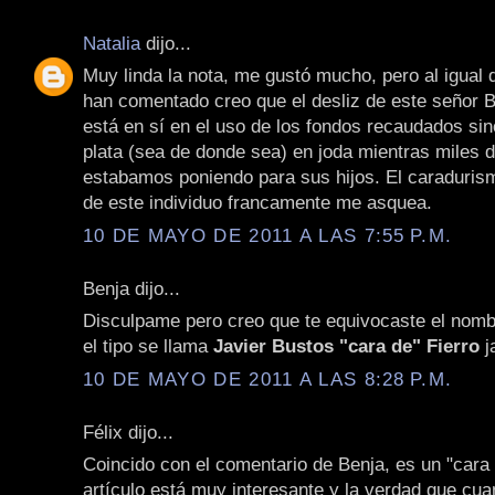
Natalia
dijo...
Muy linda la nota, me gustó mucho, pero al igual 
han comentado creo que el desliz de este señor B
está en sí en el uso de los fondos recaudados si
plata (sea de donde sea) en joda mientras miles 
estabamos poniendo para sus hijos. El caraduris
de este individuo francamente me asquea.
10 DE MAYO DE 2011 A LAS 7:55 P.M.
Benja dijo...
Disculpame pero creo que te equivocaste el nombr
el tipo se llama
Javier Bustos "cara de" Fierro
j
10 DE MAYO DE 2011 A LAS 8:28 P.M.
Félix dijo...
Coincido con el comentario de Benja, es un "cara 
artículo está muy interesante y la verdad que cua