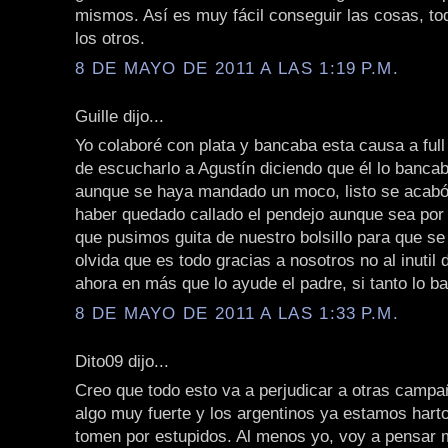
mismos. Así es muy fácil conseguir las cosas, to
los otros.
8 DE MAYO DE 2011 A LAS 1:19 P.M.
Guille dijo...
Yo colaboré con plata y bancaba esta causa a ful
de escucharlo a Agustín diciendo que él lo bancab
aunque se haya mandado un moco, listo se acabó
haber quedado callado el pendejo aunque sea por 
que pusimos guita de nuestro bolsillo para que se
olvida que es todo gracias a nosotros no al inutil
ahora en más que lo ayude el padre, si tanto lo b
8 DE MAYO DE 2011 A LAS 1:33 P.M.
Dito09 dijo...
Creo que todo esto va a perjudicar a otras campa
algo muy fuerte y los argentinos ya estamos hart
tomen por estupidos. Al menos yo, voy a pensar m