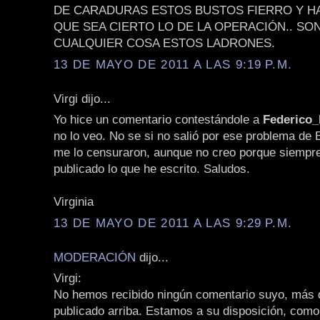
DE CARADURAS ESTOS BUSTOS FIERRO Y H
QUE SEA CIERTO LO DE LA OPERACIÓN.. SO
CUALQUIER COSA ESTOS LADRONES.
13 DE MAYO DE 2011 A LAS 9:19 P.M.
Virgi dijo...
Yo hice un comentario contestándole a
Federico
no lo veo. No se si no salió por ese problema de 
me lo censuraron, aunque no creo porque siempr
publicado lo que he escrito. Saludos.
Virginia
13 DE MAYO DE 2011 A LAS 9:29 P.M.
MODERACIÓN
dijo...
Virgi:
No hemos recibido ningún comentario suyo, más q
publicado arriba. Estamos a su disposición, como