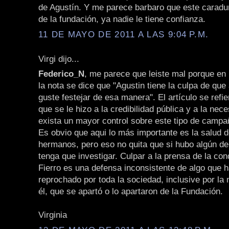
de Agustín. Y me parece barbaro que este caradu
de la fundación, ya nadie le tiene confianza.
11 DE MAYO DE 2011 A LAS 9:04 P.M.
Virgi dijo...
Federico_N
, me parece que leiste mal porque en 
la nota se dice que "Agustin tiene la culpa de que 
guste festejar de esa manera". El artículo se refi
que se le hizo a la credibilidad pública y a la nec
exista un mayor control sobre este tipo de campa
Es obvio que aqui lo más importante es la salud d
hermanos, pero eso no quita que si hubo algún delit
tenga que investigar. Culpar a la prensa de la co
Fierro es una defensa inconsistente de algo que h
reprochado por toda la sociedad, inclusive por la
él, que se apartó o lo apartaron de la Fundación.
Virginia