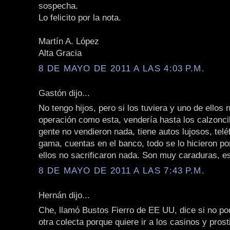
sospecha.
Lo felicito por la nota.
Martín A. López
Alta Gracia
8 DE MAYO DE 2011 A LAS 4:03 P.M.
Gastón dijo...
No tengo hijos, pero si los tuviera y uno de ellos 
operación como esta, vendería hasta los calzoncil
gente no vendieron nada, tiene autos lujosos, telé
gama, cuentas en el banco, todo se lo hicieron po
ellos no sacrificaron nada. Son muy caraduras, es
8 DE MAYO DE 2011 A LAS 7:43 P.M.
Hernán dijo...
Che, llamó Bustos Fierro de EE UU, dice si no p
otra colecta porque quiere ir a los casinos y pros