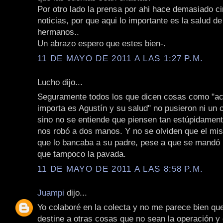
Por otro lado la prensa por ahi hace demasiado ci
noticias, por que aqui lo importante es la salud d
hermanos..
Un abrazo espero que estes bien-.
11 DE MAYO DE 2011 A LAS 1:27 P.M.
Lucho dijo...
Seguramente todos los que dicen cosas como "ac
importa es Agustín y su salud" no pusieron ni un
sino no se entiende que piensen tan estúpidament
nos robó a dos manos. Y no se olviden que el mis
que lo bancaba a su padre, pese a que se mandó 
que tampoco la pavada.
11 DE MAYO DE 2011 A LAS 8:58 P.M.
Juampi
dijo...
Yo colaboré en la colecta y no me parece bien que
destine a otras cosas que no sean la operación y 