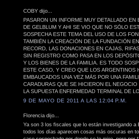
COBY dijo...
PASARON UN INFORME MUY DETALLADO EN
DE GELBLUM Y AHI SE VIO QUE NO SÓLO ES
SOSPECHA ESTE TEMA DEL USO DE LOS FON
TAMBIÉN LA CREACIÓN DE LA FUNDACIÓN E
RECORD, LAS DONACIONES EN CAJAS, RIFAS
SIN REGISTRO COMO PASA EN LOS DEPÓSI
Y LOS BIENES DE LA FAMILIA. ES TODO SO
ESTE CASO, Y CREO QUE LOS ARGENTINOS
EMBAUCADOS UNA VEZ MÁS POR UNA FAMILI
CARADURAS QUE SE HICIERON EL NEGOCIO
LA SUPUESTA ENFERMEDAD TERMINAL DE LO
9 DE MAYO DE 2011 A LAS 12:04 P.M.
Florencia dijo...
Ya son 3 los fiscales que lo están investigando a 
todos los días aparecen cosas más oscuras en to
caso sospechado por donde se lo mire, pero por 