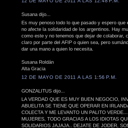
12 DE MAYO DE 2011 A LAS 12:48 P.M.
Susana dijo...
Es muy penoso todo lo que pasado y espero que 
no afecte la solidaridad de los argentinos. Hay 
como este y no tenemos que dejar de colaborar, c
claro por parte del AFIP o quien sea, pero sumá
dar una mano a quien lo necesita.
Susana Roldán
Alta Gracia
12 DE MAYO DE 2011 A LAS 1:56 P.M.
GONZALITUS dijo...
LA VERDAD QUE ES MUY BUEN NEGOCIO, IN
ABUELITA SE TIENE QUE OPERAR EN IRLAND
COLECTA Y ME LEVANTO UN PALITO VERDE...
MUJERES, TODO GRACIAS A LOS IDIOTAS Q
SOLIDARIOS JAJAJA.. DEJATE DE JODER, S