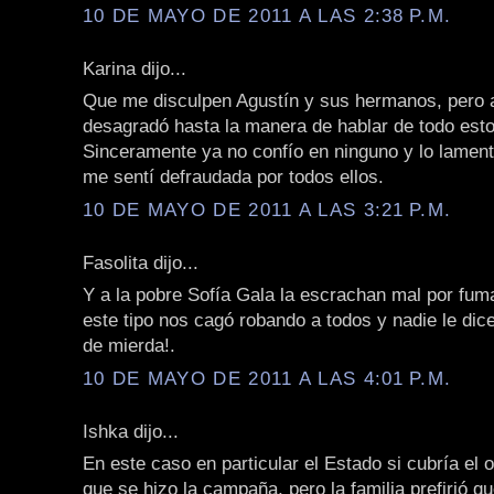
10 DE MAYO DE 2011 A LAS 2:38 P.M.
Karina dijo...
Que me disculpen Agustín y sus hermanos, pero 
desagradó hasta la manera de hablar de todo est
Sinceramente ya no confío en ninguno y lo lamen
me sentí defraudada por todos ellos.
10 DE MAYO DE 2011 A LAS 3:21 P.M.
Fasolita dijo...
Y a la pobre Sofía Gala la escrachan mal por fuma
este tipo nos cagó robando a todos y nadie le dic
de mierda!.
10 DE MAYO DE 2011 A LAS 4:01 P.M.
Ishka dijo...
En este caso en particular el Estado si cubría el o
que se hizo la campaña, pero la familia prefirió q