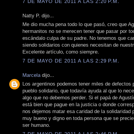
7 DE MAYO DE 2011 A LAS 2:20 P.M.
Natty P. dijo...
Me dio mucha pena todo lo que pasó, creo que Ag
hermanitos no se merecen tener que pasar por to
escándalo culpa de su padre. No tenemos que ca
siendo solidarios con quienes necesitan de nuest
Excelente artículo, como siempre.
7 DE MAYO DE 2011 A LAS 2:29 P.M.
Marcela
dijo...
Los argentinos podemos tener miles de defectos
pueblo solidario, que todavía ayuda al que lo nece
algo que no debemos perder. Si el papá de Agustí
está bien que pague en la justicia o donde corres
nos dejemos matar esa caridad de la solidaridad 
muy bueno y digno en toda persona que se precie
ser humano.
7 DE MAYO DE 2011 A LAS 2:46 P.M.