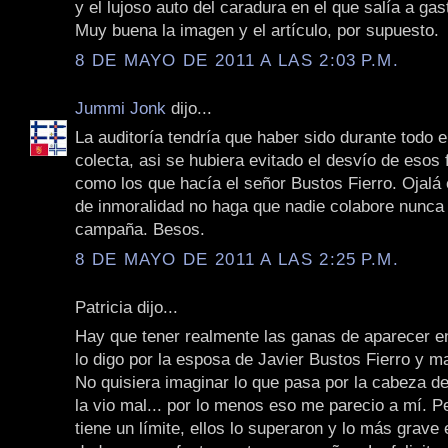
y el lujoso auto del caradura en el que salía a gast
Muy buena la imagen y el artículo, por supuesto.
8 DE MAYO DE 2011 A LAS 2:03 P.M.
Jummi Jonk
dijo...
La auditoría tendría que haber sido durante todo e
colecta, asi se hubiera evitado el desvío de esos
como los que hacía el señor Bustos Fierro. Ojalá 
de inmoralidad no haga que nadie colabore nunca
campaña. Besos.
8 DE MAYO DE 2011 A LAS 2:25 P.M.
Patricia dijo...
Hay que tener realmente las ganas de aparecer en
lo digo por la esposa de Javier Bustos Fierro y m
No quisiera imaginar lo que pasa por la cabeza d
la vio mal... por lo menos eso me parecio a mí. P
tiene un límite, ellos lo superaron y lo más grave 