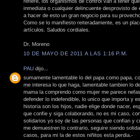
refiere, los organismos de control van a tener qu
inmediata o cualquier delincuente desprovisto de 
a hacer de esto un gran negocio para su provecho
Como se lo manifiesto reiteradamente, es un plac
artículos. Saludos cordiales.
Dr. Moreno
10 DE MAYO DE 2011 A LAS 1:16 P.M.
PAU
dijo...
sumamente lamentable lo del papa como papa, 
me interesa lo que haga, lamentable tambien lo 
mama la comprendo como mujer me parece nefast
defender lo indefendible, lo unico que importa y es
historia son los hijos, nadie elige donde nacer, e
que confie y siga colaborando, no es mi caso, co
solidarios yo soy de las personas que confian y 
me demuestren lo contrario, seguire siendo solida
casos, para mi la de estos niñitos esta perdia.-