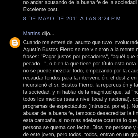
no andar abusando de la buena fe de la sociedad!
Excelente post.
8 DE MAYO DE 2011 A LAS 3:24 P.M.
Martins
dijo...
Cuando me enteré del asunto que tuvo involucrad
Agustín Bustos Fierro se me vinieron a la mente
frases: "Pagar justos por pecadores", "aquél que e
pecado...", o bien la que tiene por título esta nota
no se puede mezclar todo, empezando por la caus
recaudar fondos para la intervención, el desliz en
incursionó el sr. Bustos Fierro, la repercusión y l
la sociedad, y ni hablar de la magnitud que, tal "no
todos los medios (sea a nivel local y nacional), c
programas de espectáculos (Intrusos, por ej.). N
abusar de la buena fe, tampoco desacreditar la fin
esta campaña, si no más adelante ocurrirá lo que
persona se quema con leche. Dios me perdone y o
de este joven, pero todos, todos, entran en un gr