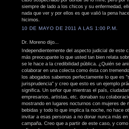
siempre de lado a los chicos y su enfermedad, ell
nada que ver y por ellos es que valió la pena hace
hicimos.
10 DE MAYO DE 2011 A LAS 1:00 P.M.
Dr. Moreno dijo...
Independientemente del aspecto judicial de este
más preocupante lo que usted tan bien relata sob
se le hace a la credibilidad pública. ¿Quién se a
colaborar en una colecta como ésta con tremendo
los abogados sabemos perfectamente lo que es "
jurisprudencia" y creo que esto es un ejemplo prá
significa. Un señor que mientras el país, ciudad
empresarios, artistas, etc. donaban su colaboraci
mostrando en lugares nocturnos con mujeres de m
bebidas y todo lo que implica la noche, no hace o
invitar a esas personas a no donar nunca más en 
campaña. Creo que a partir de este caso, y como 