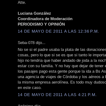
Atte.
Luciana González
Coordinadora de Moderación
PERIODISMO Y OPINIÓN
14 DE MAYO DE 2011 A LAS 12:36 P.M.
Seba-078 dijo...
No se si el padre usaba la plata de las donacione
cosas, pero lo que si se es que si tanto le importa
hijo no tendria que haber andado de joda a la noc
estar con su familia. Y no hay que dejar de tener 
los pasajes pago esta gente porque la ida a Bs As
una agencia de viajes de Córdoba y los aéreos a
la misma empresa aerolínea. Es todo muy dudos
en este caso.
14 DE MAYO DE 2011 A LAS 4:21 P.M.
Anónimo dijo...