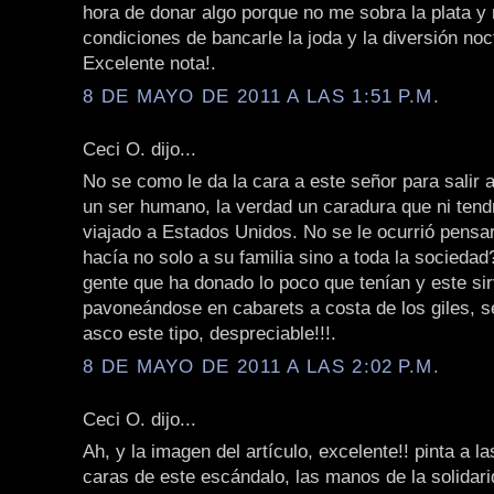
hora de donar algo porque no me sobra la plata y
condiciones de bancarle la joda y la diversión noc
Excelente nota!.
8 DE MAYO DE 2011 A LAS 1:51 P.M.
Ceci O. dijo...
No se como le da la cara a este señor para salir a
un ser humano, la verdad un caradura que ni tend
viajado a Estados Unidos. No se le ocurrió pensar
hacía no solo a su familia sino a toda la socieda
gente que ha donado lo poco que tenían y este s
pavoneándose en cabarets a costa de los giles, s
asco este tipo, despreciable!!!.
8 DE MAYO DE 2011 A LAS 2:02 P.M.
Ceci O. dijo...
Ah, y la imagen del artículo, excelente!! pinta a l
caras de este escándalo, las manos de la solidari