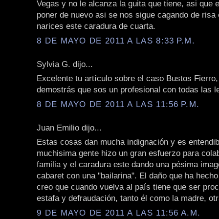
Vegas y no le alcanza la guita que tiene, asi qu
poner de nuevo asi se nos sigue cagando de risa
narices este caradura de cuarta.
8 DE MAYO DE 2011 A LAS 8:33 P.M.
Sylvia G. dijo...
Excelente tu artículo sobre el caso Bustos Fierr
demostrás que sos un profesional con todas las le
8 DE MAYO DE 2011 A LAS 11:56 P.M.
Juan Emilio dijo...
Estas cosas dan mucha indignación y es entendib
muchisima gente hizo un gran esfuerzo para cola
familia y el caradura este dando una pésima imag
cabaret con una "bailarina". El daño que ha hech
creo que cuando vuelva al país tiene que ser pro
estafa y defraudación, tanto él como la madre, ot
9 DE MAYO DE 2011 A LAS 11:56 A.M.