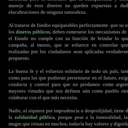
manejo de esos dineros no queden expuestas a dud
elucubraciones de ninguna naturaleza.
Al tratarse de fondos equiparables perfectamente -por su o
los
dineros públicos
, deben esmerarse los mecanismos de 
el Estado no cumple con su función de brindar lo qu
campaña, al menos, que se esfuerce en controlar que
realizadas por los ciudadanos sean aplicadas verdadera
propuesto.
La buena fe y el esfuerzo solidario de todo un país, tan
como para los que pudieran presentarse en el futuro, ex
conducta y control para que no perdamos como argent
mayores virtudes que nos definen aún como pueblo sie
colaborar con el que más necesita.
Nadie, ni siquiera por imprudencia o desprolijidad, tiene 
la
solidaridad pública
, porque pese a la inmoralidad, l
mugre que reinan en muchos, todavía hay valores y dignid