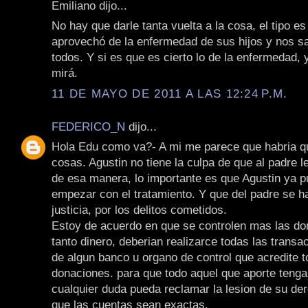
Emiliano dijo...
No hay que darle tanta vuelta a la cosa, el tipo e
aprovechó de la enfermedad de sus hijos y nos sa
todos. Y si es que es cierto lo de la enfermedad,
mirá.
11 DE MAYO DE 2011 A LAS 12:24 P.M.
FEDERICO_N
dijo...
Hola Edu como va?- A mi me parece que habria q
cosas. Agustin no tiene la culpa de que al padre le
de esa manera, lo importante es que Agustin ya p
empezar con el tratamiento. Y que del padre se h
justicia, por los delitos cometidos.
Estoy de acuerdo en que se controlen mas las do
tanto dinero, deberian realizarce todas las transa
de algun banco u organo de control que acredite t
donaciones. para que todo aquel que aporte tenga
cualquier duda pueda reclamar la lesion de su de
que las cuentas sean exactas.