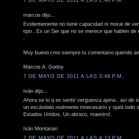
marcos dijo...
Evidentemente no tiene capacidad ni moral de ver
tipo . Es un Ser que no se merece que hablen de 
.
Muy bueno cmo siempre tu comentario querido a
Marcos A. Godoy
7 DE MAYO DE 2011 A LAS 3:48 P.M.
Iván dijo...
Ahora se lo q es sentir verguenza ajena.. asi de 
un escándalo realmente innecesario y ojalá todo s
Estados Unidos. Un abrazo, maestro!.
Iván Montanari
7 DE MAYO DE 2011 A LAS 4:13 P.M.