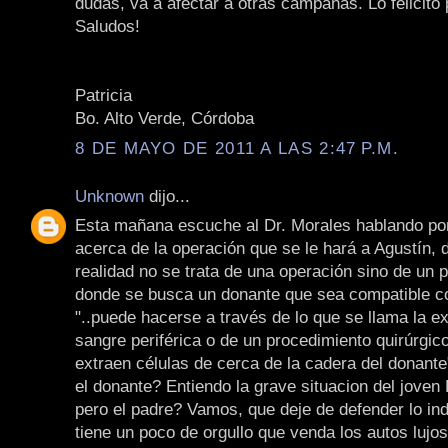
dudas, va a afectar a otras campañas. Lo felicito 
Saludos!
Patricia
Bo. Alto Verde, Córdoba
8 DE MAYO DE 2011 A LAS 2:47 P.M.
Unknown
dijo...
Esta mañana escuche al Dr. Morales hablando po
acerca de la operación que se le hará a Agustín, d
realidad no se trata de una operación sino de un 
donde se busca un donante que sea compatible con
"..puede hacerse a través de lo que se llama la e
sangre periférica o de un procedimiento quirúrgic
extraen células de cerca de la cadera del donante
el donante? Entiendo la grave situacion del joven 
pero el padre? Vamos, que deje de defender lo ind
tiene un poco de orgullo que venda los autos lujo