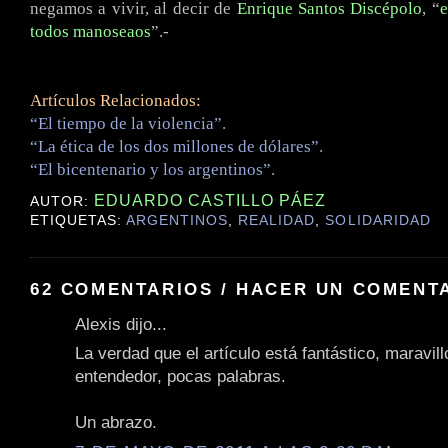
negamos a vivir, al decir de
Enrique Santos Discépolo
, “
e
todos manoseaos
”.-
Artículos Relacionados:
“El tiempo de la violencia”.
“La ética de los dos millones de dólares”.
“El bicentenario y los argentinos”.
EDUARDO CASTILLO PÁEZ
AUTOR:
ETIQUETAS:
ARGENTINOS
,
REALIDAD
,
SOLIDARIDAD
62 COMENTARIOS / HACER UN COMENT
Alexis dijo...
La verdad que el artículo está fantástico, maravill
entendedor, pocas palabras.
Un abrazo.