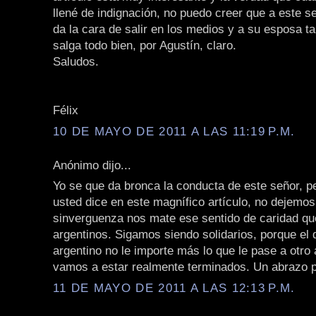
llené de indignación, no puedo creer que a este se
da la cara de salir en los medios y a su esposa t
salga todo bien, por Agustín, claro.
Saludos.
Félix
10 DE MAYO DE 2011 A LAS 11:19 P.M.
Anónimo dijo...
Yo se que da bronca la conducta de este señor, p
usted dice en este magnífico artículo, no dejemo
sinverguenza nos mate ese sentido de caridad qu
argentinos. Sigamos siendo solidarios, porque el 
argentino no le importe más lo que le pase a otro 
vamos a estar realmente terminados. Un abrazo p
11 DE MAYO DE 2011 A LAS 12:13 P.M.