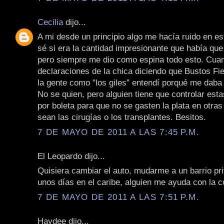
Cecilia
dijo...
A mi desde un principio algo me hacía ruido en e
sé si era la cantidad impresionante que había que
pero siempre me dio como espina todo esto. Cua
declaraciones de la chica diciendo que Bustos Fie
la gente como "los giles" entendí porqué me daba
No se quien, pero alguien tiene que controlar est
por boleta para que no se gasten la plata en otra
sean las cirugías o los transplantes. Besitos.
7 DE MAYO DE 2011 A LAS 7:45 P.M.
El Leopardo dijo...
Quisiera cambiar el auto, mudarme a un barrio p
unos días en el caribe, alguien me ayuda con la co
7 DE MAYO DE 2011 A LAS 7:51 P.M.
Haydee dijo...