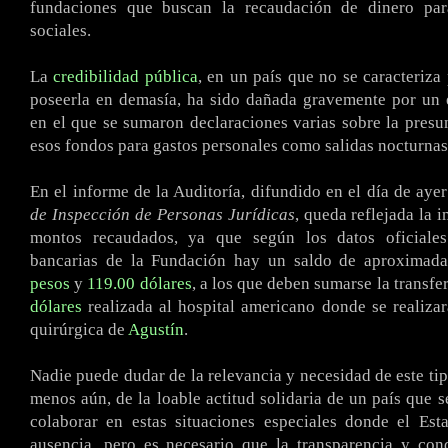
fundaciones que buscan la recaudación de dinero para
sociales.
La
credibilidad pública
, en un país que no se caracteriza
poseerla en demasía, ha sido dañada gravemente por un 
en el que se sumaron declaraciones varias sobre la presun
esos fondos para gastos personales como salidas nocturnas,
En el informe de la Auditoría, difundido en el día de aye
de Inspección de Personas Jurídicas
, queda reflejada la 
montos recaudados, ya que según los datos oficiales
bancarias de la Fundación hay un saldo de aproxima
pesos
y
119.00 dólares
, a los que deben sumarse la transfe
dólares
realizada al hospital americano donde se realizar
quirúrgica de
Agustín
.
Nadie puede dudar de la relevancia y necesidad de este ti
menos aún, de la loable actitud solidaria de un país que 
colaborar en estas situaciones especiales donde el Est
ausencia, pero es necesario que la transparencia y con