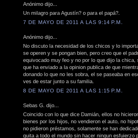
Anónimo dijo...
Un milagro para Agustín? o para el papá?.
7 DE MAYO DE 2011 A LAS 9:14 P.M.
Anónimo dijo...
No discuto la necesidad de los chicos y lo import
se operen y se pongan bien, pero creo que el pad
equivocado muy feo y no por lo que dijo la chica, 
que ha enviado a la opinion publica de que mientr
donando lo que no les sobra, el se paseaba en es
ves de estar junto a su familia.
8 DE MAYO DE 2011 A LAS 1:15 P.M.
Sebas G. dijo...
Coincido con lo que dice Damián, ellos no hicier
bienes por los hijos, no vendieron el auto, no hipo
no pidieron préstamos, solamente se han dedica
guita a todo el mundo sin hacer ningun esfuierzo p