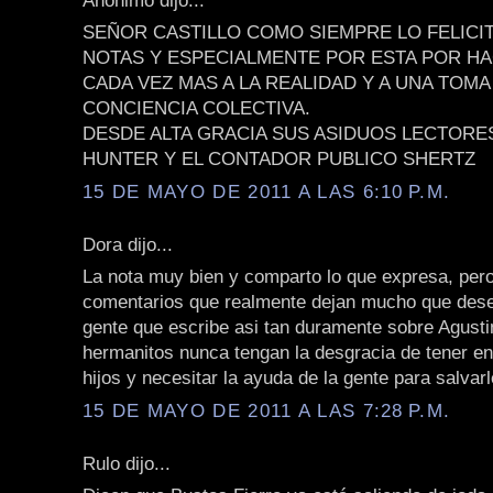
SEÑOR CASTILLO COMO SIEMPRE LO FELICI
NOTAS Y ESPECIALMENTE POR ESTA POR 
CADA VEZ MAS A LA REALIDAD Y A UNA TOMA
CONCIENCIA COLECTIVA.
DESDE ALTA GRACIA SUS ASIDUOS LECTORE
HUNTER Y EL CONTADOR PUBLICO SHERTZ
15 DE MAYO DE 2011 A LAS 6:10 P.M.
Dora dijo...
La nota muy bien y comparto lo que expresa, per
comentarios que realmente dejan mucho que dese
gente que escribe asi tan duramente sobre Agusti
hermanitos nunca tengan la desgracia de tener e
hijos y necesitar la ayuda de la gente para salvarl
15 DE MAYO DE 2011 A LAS 7:28 P.M.
Rulo dijo...