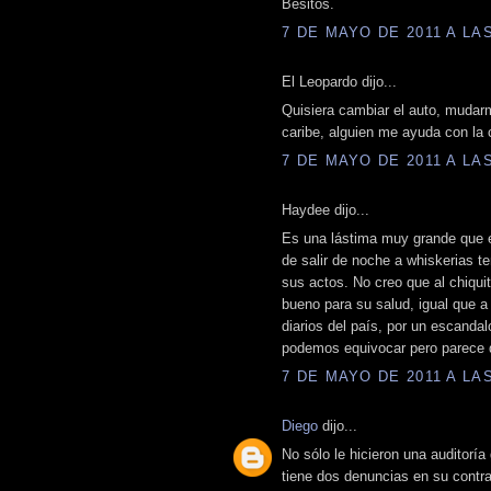
Besitos.
7 DE MAYO DE 2011 A LAS
El Leopardo dijo...
Quisiera cambiar el auto, mudar
caribe, alguien me ayuda con la c
7 DE MAYO DE 2011 A LAS
Haydee dijo...
Es una lástima muy grande que e
de salir de noche a whiskerias 
sus actos. No creo que al chiqui
bueno para su salud, igual que a
diarios del país, por un escandal
podemos equivocar pero parece 
7 DE MAYO DE 2011 A LAS
Diego
dijo...
No sólo le hicieron una auditoría
tiene dos denuncias en su contr