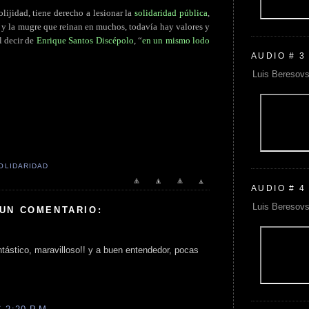
lijidad, tiene derecho a lesionar la
solidaridad pública
,
n y la mugre que reinan en muchos, todavía hay valores y
l decir de
Enrique Santos Discépolo
, “
en un mismo lodo
AUDIO # 3
Luis Beresovs
OLIDARIDAD
AUDIO # 4
Luis Beresovs
 UN COMENTARIO:
ntástico, maravilloso!! y a buen entendedor, pocas