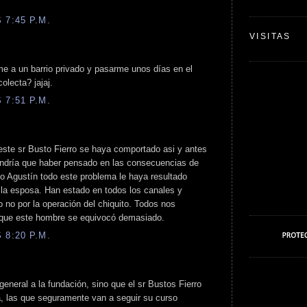
 7:45 P.M.
VISITAS
me a un barrio privado y pasarme unos días en el
olecta? jajaj.
 7:51 P.M.
ste sr Busto Fierro se haya comportado asi y antes
tendría que haber pensado en las consecuencias de
to Agustín todo este problema le haya resultado
 la esposa. Han estado en todos los canales y
o no por la operación del chiquito. Todos nos
que este hombre se equivocó demasiado.
 8:20 P.M.
 general a la fundación, sino que el sr Bustos Fierro
a, las que seguramente van a seguir su curso