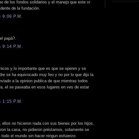
no de los fondos solidarios y el manejo que este sr
dente de la fundación.
 9:06 P.M.
el papá?.
 9:14 P.M.
hicos y lo importante que es que se operen y se
dre se ha equivocado muy feo y no por lo que dijo la
nviado a la opinion publica de que mientras todos
ra, el se paseaba en esos lugares en ves de estar
 1:15 P.M.
 ellos no hicieron nada con sus bienes por los hijos,
aron la casa, no pidieron préstamos, solamente se
 todo el mundo sin hacer ningun esfuierzo