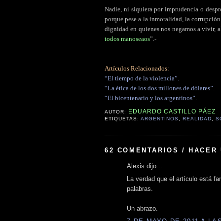
Nadie, ni siquiera por imprudencia o despro
porque pese a la inmoralidad, la corrupció
dignidad en quienes nos negamos a vivir, a
todos manoseaos
”.-
Artículos Relacionados:
“El tiempo de la violencia”.
“La ética de los dos millones de dólares”.
“El bicentenario y los argentinos”.
EDUARDO CASTILLO PÁEZ
AUTOR:
ETIQUETAS:
ARGENTINOS
,
REALIDAD
,
S
62 COMENTARIOS / HACER
Alexis dijo...
La verdad que el artículo está fa
palabras.
Un abrazo.