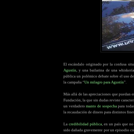
El escándalo originado por la confusa si
Agustín
, y una bailarina de una whisker
pública un polémico debate sobre el uso de
la campaña “
Un milagro para Agustín
”.
Más allá de las apreciaciones que puedan em
Fundación, la que sin dudas reviste caracte
un verdadero
manto de sospecha
para toda
la recaudación de dinero para distintos fines
La
credibilidad pública
, en un país que no
sido dañada gravemente por un episodio con