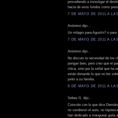
procediendo a investigar el desti
hacia de esos fondos como presi
7 DE MAYO DE 2011 A LAS
Anónimo dijo...
Un milagro para Agustín? o para 
7 DE MAYO DE 2011 A LAS
Anónimo dijo...
No discuto la necesidad de los c
pongan bien, pero creo que el pa
chica, sino por la señal que ha e
están donando lo que no les sob
junto a su familia.
8 DE MAYO DE 2011 A LAS
Sebas G. dijo...
Coincido con lo que dice Damián,
no vendieron el auto, no hipotec
han dedicado a manguear guita a