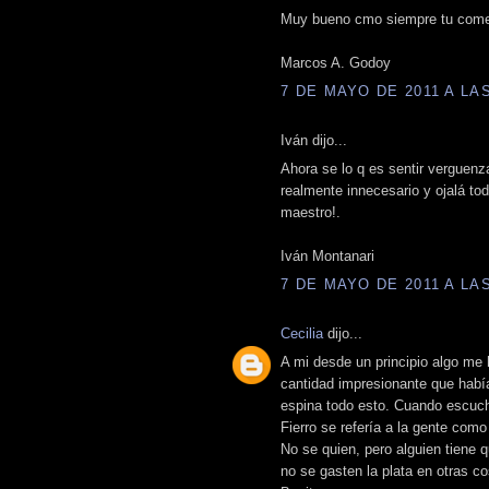
Muy bueno cmo siempre tu comen
Marcos A. Godoy
7 DE MAYO DE 2011 A LAS
Iván dijo...
Ahora se lo q es sentir verguenz
realmente innecesario y ojalá to
maestro!.
Iván Montanari
7 DE MAYO DE 2011 A LAS
Cecilia
dijo...
A mi desde un principio algo me 
cantidad impresionante que habí
espina todo esto. Cuando escuch
Fierro se refería a la gente com
No se quien, pero alguien tiene q
no se gasten la plata en otras co