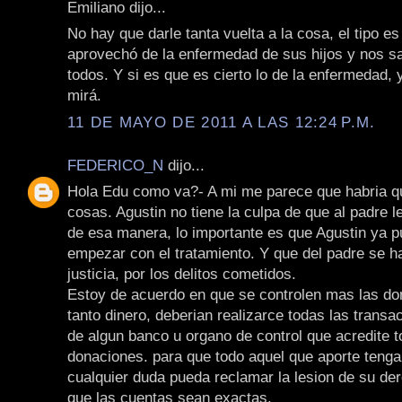
Emiliano dijo...
No hay que darle tanta vuelta a la cosa, el tipo e
aprovechó de la enfermedad de sus hijos y nos sa
todos. Y si es que es cierto lo de la enfermedad,
mirá.
11 DE MAYO DE 2011 A LAS 12:24 P.M.
FEDERICO_N
dijo...
Hola Edu como va?- A mi me parece que habria q
cosas. Agustin no tiene la culpa de que al padre le
de esa manera, lo importante es que Agustin ya p
empezar con el tratamiento. Y que del padre se h
justicia, por los delitos cometidos.
Estoy de acuerdo en que se controlen mas las do
tanto dinero, deberian realizarce todas las transa
de algun banco u organo de control que acredite t
donaciones. para que todo aquel que aporte tenga
cualquier duda pueda reclamar la lesion de su de
que las cuentas sean exactas.