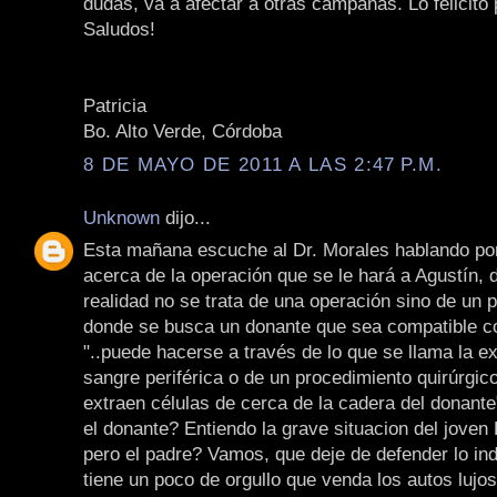
dudas, va a afectar a otras campañas. Lo felicito 
Saludos!
Patricia
Bo. Alto Verde, Córdoba
8 DE MAYO DE 2011 A LAS 2:47 P.M.
Unknown
dijo...
Esta mañana escuche al Dr. Morales hablando po
acerca de la operación que se le hará a Agustín, d
realidad no se trata de una operación sino de un 
donde se busca un donante que sea compatible con
"..puede hacerse a través de lo que se llama la e
sangre periférica o de un procedimiento quirúrgic
extraen células de cerca de la cadera del donante
el donante? Entiendo la grave situacion del joven 
pero el padre? Vamos, que deje de defender lo ind
tiene un poco de orgullo que venda los autos lujo