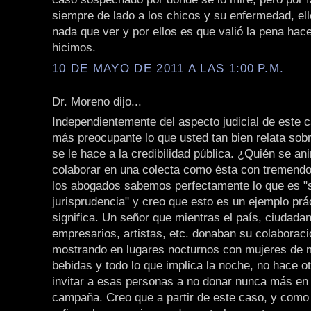
siempre de lado a los chicos y su enfermedad, ell
nada que ver y por ellos es que valió la pena hace
hicimos.
10 DE MAYO DE 2011 A LAS 1:00 P.M.
Dr. Moreno dijo...
Independientemente del aspecto judicial de este
más preocupante lo que usted tan bien relata sob
se le hace a la credibilidad pública. ¿Quién se a
colaborar en una colecta como ésta con tremendo
los abogados sabemos perfectamente lo que es "
jurisprudencia" y creo que esto es un ejemplo prá
significa. Un señor que mientras el país, ciudad
empresarios, artistas, etc. donaban su colaboraci
mostrando en lugares nocturnos con mujeres de m
bebidas y todo lo que implica la noche, no hace o
invitar a esas personas a no donar nunca más en 
campaña. Creo que a partir de este caso, y como 