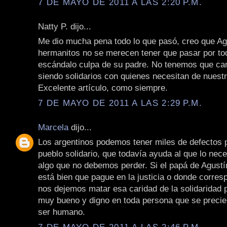
7 DE MAYO DE 2011 A LAS 2:20 P.M.
Natty P. dijo...
Me dio mucha pena todo lo que pasó, creo que Ag
hermanitos no se merecen tener que pasar por to
escándalo culpa de su padre. No tenemos que ca
siendo solidarios con quienes necesitan de nuest
Excelente artículo, como siempre.
7 DE MAYO DE 2011 A LAS 2:29 P.M.
Marcela
dijo...
Los argentinos podemos tener miles de defectos
pueblo solidario, que todavía ayuda al que lo nece
algo que no debemos perder. Si el papá de Agustí
está bien que pague en la justicia o donde corres
nos dejemos matar esa caridad de la solidaridad 
muy bueno y digno en toda persona que se precie
ser humano.
7 DE MAYO DE 2011 A LAS 2:46 P.M.