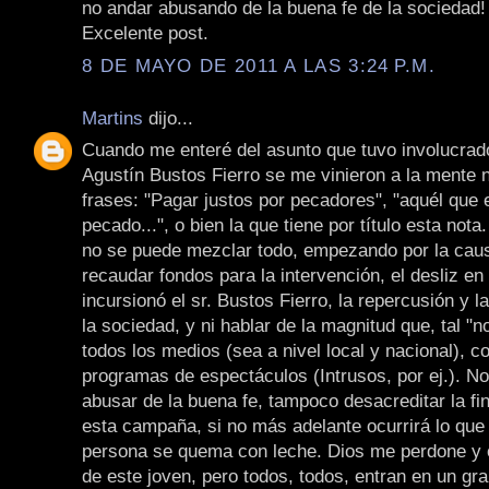
no andar abusando de la buena fe de la sociedad!
Excelente post.
8 DE MAYO DE 2011 A LAS 3:24 P.M.
Martins
dijo...
Cuando me enteré del asunto que tuvo involucrad
Agustín Bustos Fierro se me vinieron a la mente
frases: "Pagar justos por pecadores", "aquél que e
pecado...", o bien la que tiene por título esta nota
no se puede mezclar todo, empezando por la caus
recaudar fondos para la intervención, el desliz en
incursionó el sr. Bustos Fierro, la repercusión y l
la sociedad, y ni hablar de la magnitud que, tal "no
todos los medios (sea a nivel local y nacional), c
programas de espectáculos (Intrusos, por ej.). N
abusar de la buena fe, tampoco desacreditar la fin
esta campaña, si no más adelante ocurrirá lo que
persona se quema con leche. Dios me perdone y o
de este joven, pero todos, todos, entran en un gr