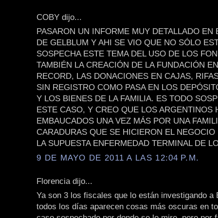
COBY dijo...
PASARON UN INFORME MUY DETALLADO EN
DE GELBLUM Y AHI SE VIO QUE NO SÓLO ES
SOSPECHA ESTE TEMA DEL USO DE LOS FON
TAMBIÉN LA CREACIÓN DE LA FUNDACIÓN E
RECORD, LAS DONACIONES EN CAJAS, RIFAS
SIN REGISTRO COMO PASA EN LOS DEPÓSI
Y LOS BIENES DE LA FAMILIA. ES TODO SO
ESTE CASO, Y CREO QUE LOS ARGENTINOS
EMBAUCADOS UNA VEZ MÁS POR UNA FAMILI
CARADURAS QUE SE HICIERON EL NEGOCIO
LA SUPUESTA ENFERMEDAD TERMINAL DE LO
9 DE MAYO DE 2011 A LAS 12:04 P.M.
Florencia dijo...
Ya son 3 los fiscales que lo están investigando a 
todos los días aparecen cosas más oscuras en to
caso sospechado por donde se lo mire, pero por 