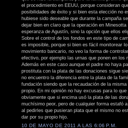
el procedimiento en EEUU, porque consideran que
posibilidades de éxito y si bien esta elección no 
hubiese sido deseable que durante la campaña s
dejar bien en claro que la operación en Minesotta 
esperanza de Agustín, sino la opción que ellos eli
Sobre el control de los fondos en este tipo de c
es imposible, porque si bien es fácil monitorear l
movimiento bancario, no veo la forma de controlar
efectivo, por ejemplo las urnas que ponen en los 
Además en este caso aunque el padre no haya pa
prostituta con la plata de las donaciones sigue s
no encuentro la diferencia entre la plata de la famil
fundación siendo que la recaudación de la misma
propio. En mi opinión no hay excusas para lo que 
obviamente que si encima usó la plata de las don
muchísimo peor, pero de cualquier forma estafó a
al pedirles que pusieran plata que el mismo no es
dar por su propio hijo.
10 DE MAYO DE 2011 A LAS 6:06 P.M.