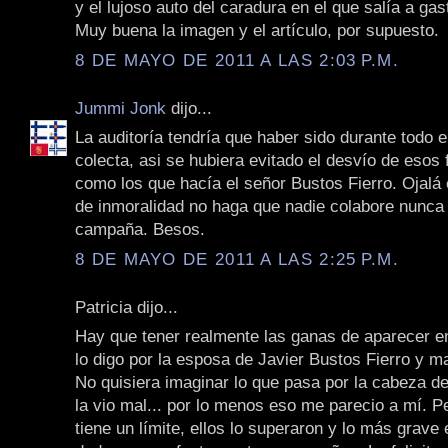
y el lujoso auto del caradura en el que salía a gast
Muy buena la imagen y el artículo, por supuesto.
8 DE MAYO DE 2011 A LAS 2:03 P.M.
Jummi Jonk
dijo...
La auditoría tendría que haber sido durante todo e
colecta, asi se hubiera evitado el desvío de esos
como los que hacía el señor Bustos Fierro. Ojalá 
de inmoralidad no haga que nadie colabore nunca
campaña. Besos.
8 DE MAYO DE 2011 A LAS 2:25 P.M.
Patricia dijo...
Hay que tener realmente las ganas de aparecer en
lo digo por la esposa de Javier Bustos Fierro y m
No quisiera imaginar lo que pasa por la cabeza d
la vio mal... por lo menos eso me parecio a mí. P
tiene un límite, ellos lo superaron y lo más grave 