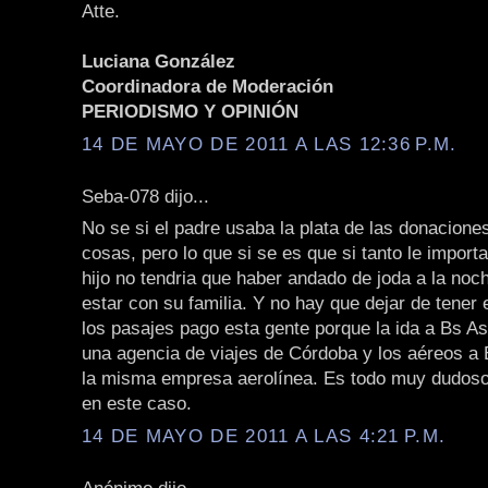
Atte.
Luciana González
Coordinadora de Moderación
PERIODISMO Y OPINIÓN
14 DE MAYO DE 2011 A LAS 12:36 P.M.
Seba-078 dijo...
No se si el padre usaba la plata de las donacione
cosas, pero lo que si se es que si tanto le importa
hijo no tendria que haber andado de joda a la noc
estar con su familia. Y no hay que dejar de tener 
los pasajes pago esta gente porque la ida a Bs As
una agencia de viajes de Córdoba y los aéreos a
la misma empresa aerolínea. Es todo muy dudos
en este caso.
14 DE MAYO DE 2011 A LAS 4:21 P.M.
Anónimo dijo...