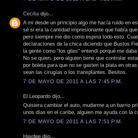
Cecilia
dijo...
A mi desde un principio algo me hacía ruido en e
sé si era la cantidad impresionante que había que
pero siempre me dio como espina todo esto. Cua
declaraciones de la chica diciendo que Bustos Fie
la gente como "los giles" entendí porqué me daba
No se quien, pero alguien tiene que controlar est
por boleta para que no se gasten la plata en otra
sean las cirugías o los transplantes. Besitos.
7 DE MAYO DE 2011 A LAS 7:45 P.M.
El Leopardo dijo...
Quisiera cambiar el auto, mudarme a un barrio p
unos días en el caribe, alguien me ayuda con la co
7 DE MAYO DE 2011 A LAS 7:51 P.M.
Haydee dijo...