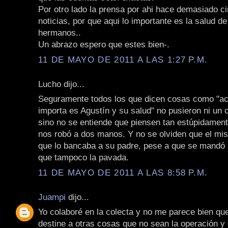
Por otro lado la prensa por ahi hace demasiado ci
noticias, por que aqui lo importante es la salud d
hermanos..
Un abrazo espero que estes bien-.
11 DE MAYO DE 2011 A LAS 1:27 P.M.
Lucho dijo...
Seguramente todos los que dicen cosas como "ac
importa es Agustín y su salud" no pusieron ni un
sino no se entiende que piensen tan estúpidament
nos robó a dos manos. Y no se olviden que el mis
que lo bancaba a su padre, pese a que se mandó 
que tampoco la pavada.
11 DE MAYO DE 2011 A LAS 8:58 P.M.
Juampi
dijo...
Yo colaboré en la colecta y no me parece bien que
destine a otras cosas que no sean la operación y 