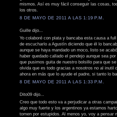
mismos. Así es muy fácil conseguir las cosas, to
los otros.
8 DE MAYO DE 2011 A LAS 1:19 P.M.
Guille dijo...
Yo colaboré con plata y bancaba esta causa a ful
de escucharlo a Agustín diciendo que él lo bancab
aunque se haya mandado un moco, listo se acabó
haber quedado callado el pendejo aunque sea por 
que pusimos guita de nuestro bolsillo para que se
olvida que es todo gracias a nosotros no al inutil
ahora en más que lo ayude el padre, si tanto lo b
8 DE MAYO DE 2011 A LAS 1:33 P.M.
Dito09 dijo...
Creo que todo esto va a perjudicar a otras campa
algo muy fuerte y los argentinos ya estamos hart
tomen por estupidos. Al menos yo, voy a pensar m