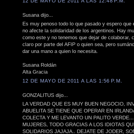
12 DE MAYO DE 2011 A LAS 12:48 P.M.
Susana dijo...
Es muy penoso todo lo que pasado y espero que 
no afecte la solidaridad de los argentinos. Hay 
como este y no tenemos que dejar de colaborar, c
claro por parte del AFIP o quien sea, pero sumá
dar una mano a quien lo necesita.
Susana Roldán
Alta Gracia
12 DE MAYO DE 2011 A LAS 1:56 P.M.
GONZALITUS dijo...
LA VERDAD QUE ES MUY BUEN NEGOCIO, IN
ABUELITA SE TIENE QUE OPERAR EN IRLAND
COLECTA Y ME LEVANTO UN PALITO VERDE...
MUJERES, TODO GRACIAS A LOS IDIOTAS Q
SOLIDARIOS JAJAJA.. DEJATE DE JODER, S