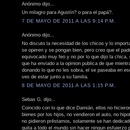
Anónimo dijo...
Un milagro para Agustín? o para el papá?.
7 DE MAYO DE 2011 A LAS 9:14 P.M.
Anónimo dijo...
No discuto la necesidad de los chicos y lo import
se operen y se pongan bien, pero creo que el pad
equivocado muy feo y no por lo que dijo la chica, 
que ha enviado a la opinion publica de que mientr
donando lo que no les sobra, el se paseaba en es
ves de estar junto a su familia.
8 DE MAYO DE 2011 A LAS 1:15 P.M.
Sebas G. dijo...
Coincido con lo que dice Damián, ellos no hicier
bienes por los hijos, no vendieron el auto, no hipo
no pidieron préstamos, solamente se han dedica
guita a todo el mundo sin hacer ningun esfuierzo p