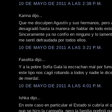
10 DE MAYO DE 2011 A LAS 2:38 P.M.
Karina dijo...
Que me disculpen Agustín y sus hermanos, pero 
desagradó hasta la manera de hablar de todo est
Sinceramente ya no confío en ninguno y lo lamen
me sentí defraudada por todos ellos.
10 DE MAYO DE 2011 A LAS 3:21 P.M.
Fasolita dijo...
Y a la pobre Sofía Gala la escrachan mal por fuma
este tipo nos cagó robando a todos y nadie le dic
de mierda!.
10 DE MAYO DE 2011 A LAS 4:01 P.M.
Ishka dijo...
En este caso en particular el Estado si cubría el o
que se hizo la campaña, pero la familia prefirió q