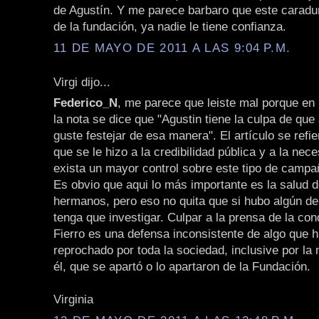
de Agustín. Y me parece barbaro que este caradu
de la fundación, ya nadie le tiene confianza.
11 DE MAYO DE 2011 A LAS 9:04 P.M.
Virgi dijo...
Federico_N
, me parece que leiste mal porque en 
la nota se dice que "Agustin tiene la culpa de que 
guste festejar de esa manera". El artículo se refi
que se le hizo a la credibilidad pública y a la nec
exista un mayor control sobre este tipo de campa
Es obvio que aqui lo más importante es la salud d
hermanos, pero eso no quita que si hubo algún delit
tenga que investigar. Culpar a la prensa de la co
Fierro es una defensa inconsistente de algo que h
reprochado por toda la sociedad, inclusive por la
él, que se apartó o lo apartaron de la Fundación.
Virginia