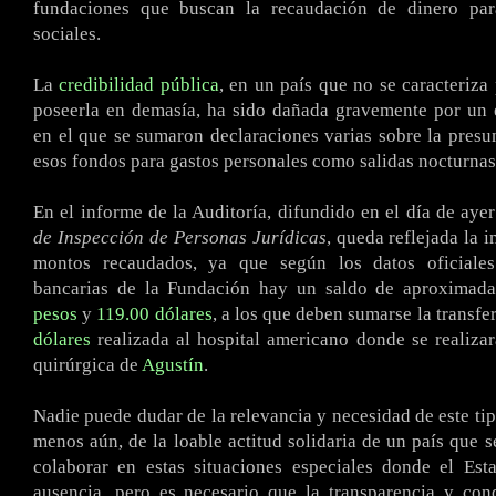
fundaciones que buscan la recaudación de dinero para
sociales.
La
credibilidad pública
, en un país que no se caracteriza
poseerla en demasía, ha sido dañada gravemente por un 
en el que se sumaron declaraciones varias sobre la presun
esos fondos para gastos personales como salidas nocturnas,
En el informe de la Auditoría, difundido en el día de aye
de Inspección de Personas Jurídicas
, queda reflejada la 
montos recaudados, ya que según los datos oficiales
bancarias de la Fundación hay un saldo de aproxima
pesos
y
119.00 dólares
, a los que deben sumarse la transfe
dólares
realizada al hospital americano donde se realizar
quirúrgica de
Agustín
.
Nadie puede dudar de la relevancia y necesidad de este ti
menos aún, de la loable actitud solidaria de un país que 
colaborar en estas situaciones especiales donde el Est
ausencia, pero es necesario que la transparencia y con