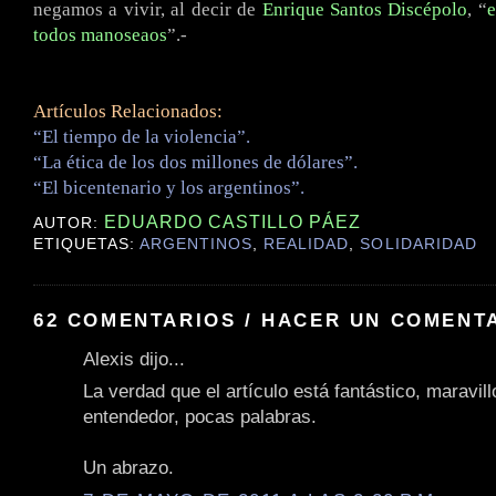
negamos a vivir, al decir de
Enrique Santos Discépolo
, “
e
todos manoseaos
”.-
Artículos Relacionados:
“El tiempo de la violencia”.
“La ética de los dos millones de dólares”.
“El bicentenario y los argentinos”.
EDUARDO CASTILLO PÁEZ
AUTOR:
ETIQUETAS:
ARGENTINOS
,
REALIDAD
,
SOLIDARIDAD
62 COMENTARIOS / HACER UN COMENT
Alexis dijo...
La verdad que el artículo está fantástico, maravill
entendedor, pocas palabras.
Un abrazo.