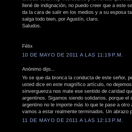
llené de indignación, no puedo creer que a este se
da la cara de salir en los medios y a su esposa t
salga todo bien, por Agustín, claro.
Saludos.
Félix
10 DE MAYO DE 2011 A LAS 11:19 P.M.
Anónimo dijo...
Yo se que da bronca la conducta de este señor, p
usted dice en este magnífico artículo, no dejemo
sinverguenza nos mate ese sentido de caridad qu
argentinos. Sigamos siendo solidarios, porque el 
argentino no le importe más lo que le pase a otro 
vamos a estar realmente terminados. Un abrazo p
11 DE MAYO DE 2011 A LAS 12:13 P.M.