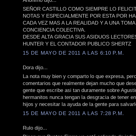
SEÑOR CASTILLO COMO SIEMPRE LO FELICI
NOTAS Y ESPECIALMENTE POR ESTA POR 
CADA VEZ MAS A LA REALIDAD Y A UNA TOMA
CONCIENCIA COLECTIVA.
DESDE ALTA GRACIA SUS ASIDUOS LECTORE
HUNTER Y EL CONTADOR PUBLICO SHERTZ
15 DE MAYO DE 2011 A LAS 6:10 P.M.
Dora dijo...
La nota muy bien y comparto lo que expresa, per
comentarios que realmente dejan mucho que dese
gente que escribe asi tan duramente sobre Agusti
hermanitos nunca tengan la desgracia de tener e
hijos y necesitar la ayuda de la gente para salvarl
15 DE MAYO DE 2011 A LAS 7:28 P.M.
Rulo dijo...