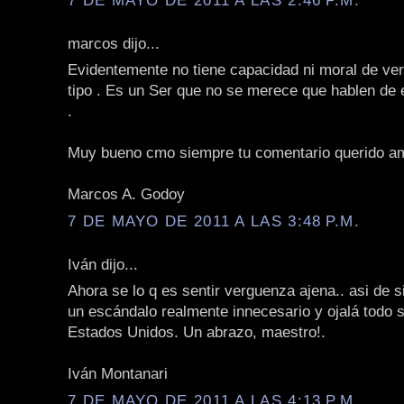
marcos dijo...
Evidentemente no tiene capacidad ni moral de ver
tipo . Es un Ser que no se merece que hablen de 
.
Muy bueno cmo siempre tu comentario querido a
Marcos A. Godoy
7 DE MAYO DE 2011 A LAS 3:48 P.M.
Iván dijo...
Ahora se lo q es sentir verguenza ajena.. asi de 
un escándalo realmente innecesario y ojalá todo s
Estados Unidos. Un abrazo, maestro!.
Iván Montanari
7 DE MAYO DE 2011 A LAS 4:13 P.M.