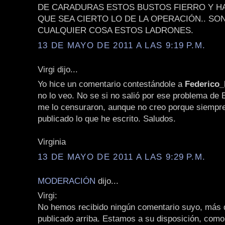
DE CARADURAS ESTOS BUSTOS FIERRO Y H
QUE SEA CIERTO LO DE LA OPERACIÓN.. SO
CUALQUIER COSA ESTOS LADRONES.
13 DE MAYO DE 2011 A LAS 9:19 P.M.
Virgi dijo...
Yo hice un comentario contestándole a
Federico
no lo veo. No se si no salió por ese problema de 
me lo censuraron, aunque no creo porque siempr
publicado lo que he escrito. Saludos.
Virginia
13 DE MAYO DE 2011 A LAS 9:29 P.M.
MODERACIÓN
dijo...
Virgi:
No hemos recibido ningún comentario suyo, más q
publicado arriba. Estamos a su disposición, como