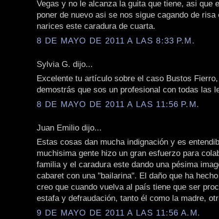
Vegas y no le alcanza la guita que tiene, asi qu
poner de nuevo asi se nos sigue cagando de risa
narices este caradura de cuarta.
8 DE MAYO DE 2011 A LAS 8:33 P.M.
Sylvia G. dijo...
Excelente tu artículo sobre el caso Bustos Fierr
demostrás que sos un profesional con todas las le
8 DE MAYO DE 2011 A LAS 11:56 P.M.
Juan Emilio dijo...
Estas cosas dan mucha indignación y es entendib
muchisima gente hizo un gran esfuerzo para cola
familia y el caradura este dando una pésima imag
cabaret con una "bailarina". El daño que ha hech
creo que cuando vuelva al país tiene que ser pro
estafa y defraudación, tanto él como la madre, ot
9 DE MAYO DE 2011 A LAS 11:56 A.M.