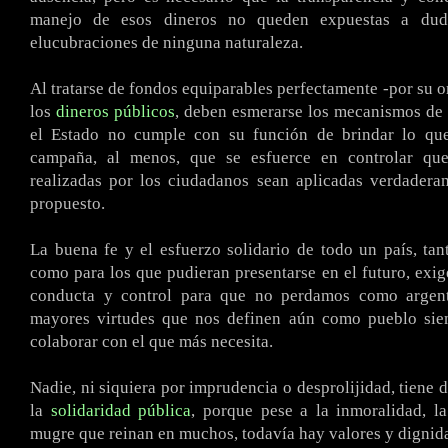
manejo de esos dineros no queden expuestas a dud
elucubraciones de ninguna naturaleza.
Al tratarse de fondos equiparables perfectamente -por su o
los
dineros públicos
, deben esmerarse los mecanismos de 
el Estado no cumple con su función de brindar lo qu
campaña, al menos, que se esfuerce en controlar que
realizadas por los ciudadanos sean aplicadas verdadera
propuesto.
La buena fe y el esfuerzo solidario de todo un país, tan
como para los que pudieran presentarse en el futuro, ex
conducta y control para que no perdamos como argent
mayores virtudes que nos definen aún como pueblo sie
colaborar con el que más necesita.
Nadie, ni siquiera por imprudencia o desprolijidad, tiene 
la
solidaridad pública
, porque pese a la inmoralidad, l
mugre que reinan en muchos, todavía hay valores y dignid