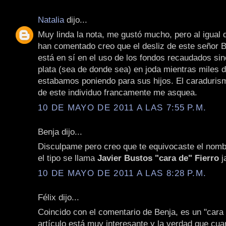
Natalia
dijo...
Muy linda la nota, me gustó mucho, pero al igual 
han comentado creo que el desliz de este señor B
está en sí en el uso de los fondos recaudados si
plata (sea de donde sea) en joda mientras miles 
estabamos poniendo para sus hijos. El caraduris
de este individuo francamente me asquea.
10 DE MAYO DE 2011 A LAS 7:55 P.M.
Benja dijo...
Disculpame pero creo que te equivocaste el nombr
el tipo se llama
Javier Bustos "cara de" Fierro
j
10 DE MAYO DE 2011 A LAS 8:28 P.M.
Félix dijo...
Coincido con el comentario de Benja, es un "cara 
artículo está muy interesante y la verdad que cua