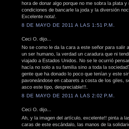
hora de donar algo porque no me sobra la plata y
condiciones de bancarle la joda y la diversión noc
Excelente nota!.
8 DE MAYO DE 2011 A LAS 1:51 P.M.
Ceci O. dijo...
No se como le da la cara a este señor para salir a
un ser humano, la verdad un caradura que ni tend
viajado a Estados Unidos. No se le ocurrió pensar
hacía no solo a su familia sino a toda la socieda
gente que ha donado lo poco que tenían y este s
pavoneándose en cabarets a costa de los giles, s
asco este tipo, despreciable!!!.
8 DE MAYO DE 2011 A LAS 2:02 P.M.
Ceci O. dijo...
Ah, y la imagen del artículo, excelente!! pinta a l
caras de este escándalo, las manos de la solidari