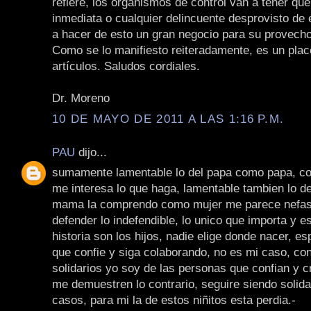
refiere, los organismos de control van a tener qu
inmediata o cualquier delincuente desprovisto de 
a hacer de esto un gran negocio para su provecho
Como se lo manifiesto reiteradamente, es un plac
artículos. Saludos cordiales.
Dr. Moreno
10 DE MAYO DE 2011 A LAS 1:16 P.M.
PAU
dijo...
sumamente lamentable lo del papa como papa, 
me interesa lo que haga, lamentable tambien lo 
mama la comprendo como mujer me parece nefast
defender lo indefendible, lo unico que importa y es
historia son los hijos, nadie elige donde nacer, e
que confie y siga colaborando, no es mi caso, co
solidarios yo soy de las personas que confian y 
me demuestren lo contrario, seguire siendo solida
casos, para mi la de estos niñitos esta perdia.-