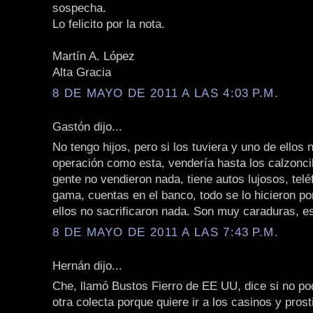
sospecha.
Lo felicito por la nota.
Martín A. López
Alta Gracia
8 DE MAYO DE 2011 A LAS 4:03 P.M.
Gastón dijo...
No tengo hijos, pero si los tuviera y uno de ellos 
operación como esta, vendería hasta los calzoncil
gente no vendieron nada, tiene autos lujosos, telé
gama, cuentas en el banco, todo se lo hicieron po
ellos no sacrificaron nada. Son muy caraduras, es
8 DE MAYO DE 2011 A LAS 7:43 P.M.
Hernán dijo...
Che, llamó Bustos Fierro de EE UU, dice si no p
otra colecta porque quiere ir a los casinos y pros