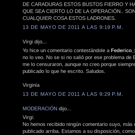
DE CARADURAS ESTOS BUSTOS FIERRO Y H
QUE SEA CIERTO LO DE LA OPERACIÓN.. SO
CUALQUIER COSA ESTOS LADRONES.
13 DE MAYO DE 2011 A LAS 9:19 P.M.
Virgi dijo...
Yo hice un comentario contestándole a
Federico
no lo veo. No se si no salió por ese problema de 
me lo censuraron, aunque no creo porque siempr
publicado lo que he escrito. Saludos.
Virginia
13 DE MAYO DE 2011 A LAS 9:29 P.M.
MODERACIÓN
dijo...
Virgi:
No hemos recibido ningún comentario suyo, más q
publicado arriba. Estamos a su disposición, como