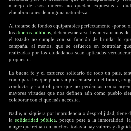
manejo de esos dineros no queden expuestas a dud
elucubraciones de ninguna naturaleza.
Al tratarse de fondos equiparables perfectamente -por su o
los
dineros públicos
, deben esmerarse los mecanismos de 
el Estado no cumple con su función de brindar lo qu
campaña, al menos, que se esfuerce en controlar que
realizadas por los ciudadanos sean aplicadas verdadera
propuesto.
La buena fe y el esfuerzo solidario de todo un país, tan
como para los que pudieran presentarse en el futuro, ex
conducta y control para que no perdamos como argent
mayores virtudes que nos definen aún como pueblo sie
colaborar con el que más necesita.
Nadie, ni siquiera por imprudencia o desprolijidad, tiene 
la
solidaridad pública
, porque pese a la inmoralidad, l
mugre que reinan en muchos, todavía hay valores y dignid