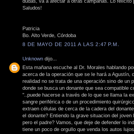
dudas, va a afectar a otras campañas. Lo felicito 
Saludos!
Patricia
Bo. Alto Verde, Córdoba
8 DE MAYO DE 2011 A LAS 2:47 P.M.
Unknown
dijo...
Esta mañana escuche al Dr. Morales hablando po
acerca de la operación que se le hará a Agustín, d
realidad no se trata de una operación sino de un 
donde se busca un donante que sea compatible con
"..puede hacerse a través de lo que se llama la e
sangre periférica o de un procedimiento quirúrgic
extraen células de cerca de la cadera del donante
el donante? Entiendo la grave situacion del joven 
pero el padre? Vamos, que deje de defender lo ind
tiene un poco de orgullo que venda los autos lujo