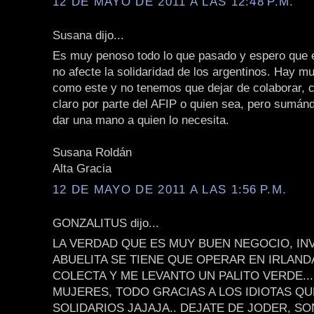
12 DE MAYO DE 2011 A LAS 12:48 P.M.
Susana dijo...
Es muy penoso todo lo que pasado y espero que 
no afecte la solidaridad de los argentinos. Hay 
como este y no tenemos que dejar de colaborar, c
claro por parte del AFIP o quien sea, pero sumá
dar una mano a quien lo necesita.
Susana Roldán
Alta Gracia
12 DE MAYO DE 2011 A LAS 1:56 P.M.
GONZALITUS dijo...
LA VERDAD QUE ES MUY BUEN NEGOCIO, IN
ABUELITA SE TIENE QUE OPERAR EN IRLAND
COLECTA Y ME LEVANTO UN PALITO VERDE...
MUJERES, TODO GRACIAS A LOS IDIOTAS Q
SOLIDARIOS JAJAJA.. DEJATE DE JODER, S