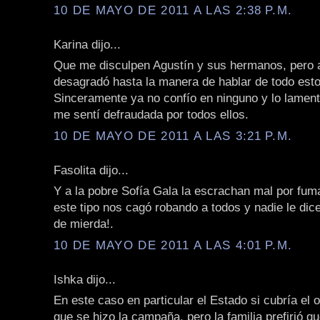
10 DE MAYO DE 2011 A LAS 2:38 P.M.
Karina dijo...
Que me disculpen Agustín y sus hermanos, pero 
desagradó hasta la manera de hablar de todo est
Sinceramente ya no confío en ninguno y lo lamen
me sentí defraudada por todos ellos.
10 DE MAYO DE 2011 A LAS 3:21 P.M.
Fasolita dijo...
Y a la pobre Sofía Gala la escrachan mal por fuma
este tipo nos cagó robando a todos y nadie le dic
de mierda!.
10 DE MAYO DE 2011 A LAS 4:01 P.M.
Ishka dijo...
En este caso en particular el Estado si cubría el o
que se hizo la campaña, pero la familia prefirió q