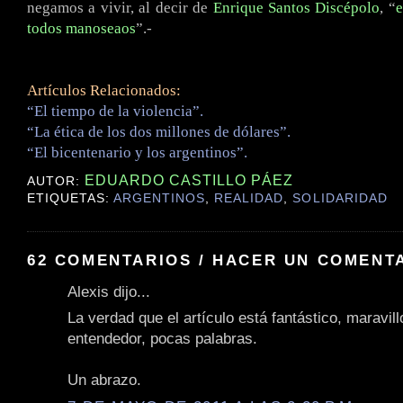
negamos a vivir, al decir de
Enrique Santos Discépolo
, “
e
todos manoseaos
”.-
Artículos Relacionados:
“El tiempo de la violencia”.
“La ética de los dos millones de dólares”.
“El bicentenario y los argentinos”.
EDUARDO CASTILLO PÁEZ
AUTOR:
ETIQUETAS:
ARGENTINOS
,
REALIDAD
,
SOLIDARIDAD
62 COMENTARIOS / HACER UN COMENT
Alexis dijo...
La verdad que el artículo está fantástico, maravill
entendedor, pocas palabras.
Un abrazo.