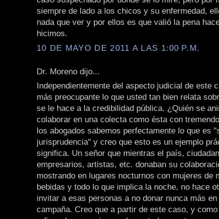
siempre de lado a los chicos y su enfermedad, ell
nada que ver y por ellos es que valió la pena hace
hicimos.
10 DE MAYO DE 2011 A LAS 1:00 P.M.
Dr. Moreno dijo...
Independientemente del aspecto judicial de este
más preocupante lo que usted tan bien relata sob
se le hace a la credibilidad pública. ¿Quién se a
colaborar en una colecta como ésta con tremendo
los abogados sabemos perfectamente lo que es "
jurisprudencia" y creo que esto es un ejemplo prá
significa. Un señor que mientras el país, ciudad
empresarios, artistas, etc. donaban su colaboraci
mostrando en lugares nocturnos con mujeres de m
bebidas y todo lo que implica la noche, no hace o
invitar a esas personas a no donar nunca más en 
campaña. Creo que a partir de este caso, y como 