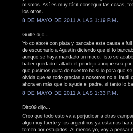
mismos. Así es muy fácil conseguir las cosas, to
los otros.
8 DE MAYO DE 2011 A LAS 1:19 P.M.
Guille dijo...
Yo colaboré con plata y bancaba esta causa a ful
de escucharlo a Agustín diciendo que él lo bancab
aunque se haya mandado un moco, listo se acabó
haber quedado callado el pendejo aunque sea por 
que pusimos guita de nuestro bolsillo para que se
olvida que es todo gracias a nosotros no al inutil
ahora en más que lo ayude el padre, si tanto lo b
8 DE MAYO DE 2011 A LAS 1:33 P.M.
Dito09 dijo...
Creo que todo esto va a perjudicar a otras campa
algo muy fuerte y los argentinos ya estamos hart
tomen por estupidos. Al menos yo, voy a pensar m