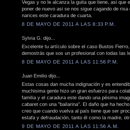
Vegas y no le alcanza la guita que tiene, asi qu
poner de nuevo asi se nos sigue cagando de risa
narices este caradura de cuarta.
8 DE MAYO DE 2011 A LAS 8:33 P.M.
Sylvia G. dijo...
Excelente tu artículo sobre el caso Bustos Fierr
demostrás que sos un profesional con todas las le
8 DE MAYO DE 2011 A LAS 11:56 P.M.
Juan Emilio dijo...
Estas cosas dan mucha indignación y es entendib
muchisima gente hizo un gran esfuerzo para cola
familia y el caradura este dando una pésima imag
cabaret con una "bailarina". El daño que ha hech
creo que cuando vuelva al país tiene que ser pro
estafa y defraudación, tanto él como la madre, ot
9 DE MAYO DE 2011 A LAS 11:56 A.M.