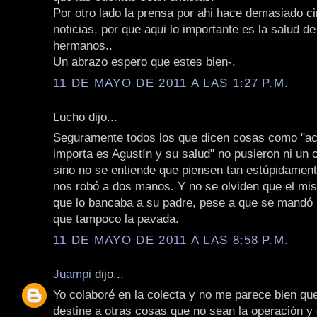
Por otro lado la prensa por ahi hace demasiado ci
noticias, por que aqui lo importante es la salud d
hermanos..
Un abrazo espero que estes bien-.
11 DE MAYO DE 2011 A LAS 1:27 P.M.
Lucho dijo...
Seguramente todos los que dicen cosas como "ac
importa es Agustín y su salud" no pusieron ni un
sino no se entiende que piensen tan estúpidament
nos robó a dos manos. Y no se olviden que el mis
que lo bancaba a su padre, pese a que se mandó 
que tampoco la pavada.
11 DE MAYO DE 2011 A LAS 8:58 P.M.
Juampi
dijo...
Yo colaboré en la colecta y no me parece bien que
destine a otras cosas que no sean la operación y 