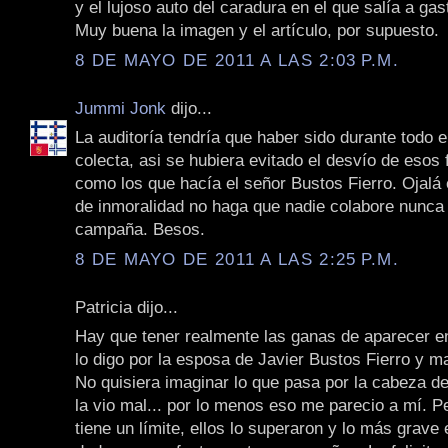
y el lujoso auto del caradura en el que salía a gast
Muy buena la imagen y el artículo, por supuesto.
8 DE MAYO DE 2011 A LAS 2:03 P.M.
Jummi Jonk
dijo...
La auditoría tendría que haber sido durante todo e
colecta, asi se hubiera evitado el desvío de esos
como los que hacía el señor Bustos Fierro. Ojalá 
de inmoralidad no haga que nadie colabore nunca
campaña. Besos.
8 DE MAYO DE 2011 A LAS 2:25 P.M.
Patricia dijo...
Hay que tener realmente las ganas de aparecer en
lo digo por la esposa de Javier Bustos Fierro y m
No quisiera imaginar lo que pasa por la cabeza d
la vio mal... por lo menos eso me parecio a mí. P
tiene un límite, ellos lo superaron y lo más grave 