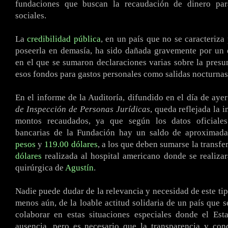
fundaciones que buscan la recaudación de dinero para
sociales.
La
credibilidad pública
, en un país que no se caracteriza
poseerla en demasía, ha sido dañada gravemente por un 
en el que se sumaron declaraciones varias sobre la presun
esos fondos para gastos personales como salidas nocturnas,
En el informe de la Auditoría, difundido en el día de aye
de Inspección de Personas Jurídicas
, queda reflejada la 
montos recaudados, ya que según los datos oficiales
bancarias de la Fundación hay un saldo de aproxima
pesos
y
119.00 dólares
, a los que deben sumarse la transfe
dólares
realizada al hospital americano donde se realizar
quirúrgica de
Agustín
.
Nadie puede dudar de la relevancia y necesidad de este ti
menos aún, de la loable actitud solidaria de un país que 
colaborar en estas situaciones especiales donde el Est
ausencia, pero es necesario que la transparencia y con