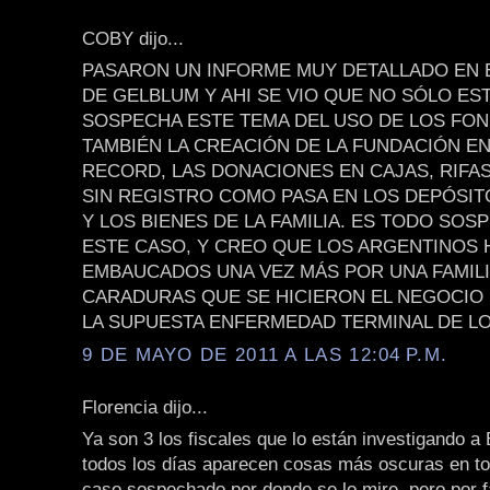
COBY dijo...
PASARON UN INFORME MUY DETALLADO EN
DE GELBLUM Y AHI SE VIO QUE NO SÓLO ES
SOSPECHA ESTE TEMA DEL USO DE LOS FON
TAMBIÉN LA CREACIÓN DE LA FUNDACIÓN E
RECORD, LAS DONACIONES EN CAJAS, RIFAS
SIN REGISTRO COMO PASA EN LOS DEPÓSI
Y LOS BIENES DE LA FAMILIA. ES TODO SO
ESTE CASO, Y CREO QUE LOS ARGENTINOS
EMBAUCADOS UNA VEZ MÁS POR UNA FAMILI
CARADURAS QUE SE HICIERON EL NEGOCIO
LA SUPUESTA ENFERMEDAD TERMINAL DE LO
9 DE MAYO DE 2011 A LAS 12:04 P.M.
Florencia dijo...
Ya son 3 los fiscales que lo están investigando a 
todos los días aparecen cosas más oscuras en to
caso sospechado por donde se lo mire, pero por 