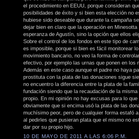
el procedimiento en EEUU, porque consideran que
posibilidades de éxito y si bien esta elección no 
hubiese sido deseable que durante la campaña s
dejar bien en claro que la operación en Minesotta 
esperanza de Agustín, sino la opción que ellos eli
Sobre el control de los fondos en este tipo de c
es imposible, porque si bien es fácil monitorear l
movimiento bancario, no veo la forma de controlar
efectivo, por ejemplo las urnas que ponen en los 
Además en este caso aunque el padre no haya pa
prostituta con la plata de las donaciones sigue s
no encuentro la diferencia entre la plata de la famil
fundación siendo que la recaudación de la misma
propio. En mi opinión no hay excusas para lo que 
obviamente que si encima usó la plata de las don
muchísimo peor, pero de cualquier forma estafó a
al pedirles que pusieran plata que el mismo no es
dar por su propio hijo.
10 DE MAYO DE 2011 A LAS 6:06 P.M.