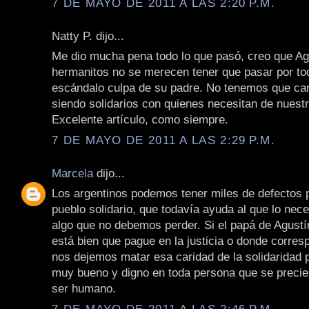
7 DE MAYO DE 2011 A LAS 2:20 P.M.
Natty P. dijo...
Me dio mucha pena todo lo que pasó, creo que Ag
hermanitos no se merecen tener que pasar por to
escándalo culpa de su padre. No tenemos que ca
siendo solidarios con quienes necesitan de nuest
Excelente artículo, como siempre.
7 DE MAYO DE 2011 A LAS 2:29 P.M.
Marcela
dijo...
Los argentinos podemos tener miles de defectos
pueblo solidario, que todavía ayuda al que lo nece
algo que no debemos perder. Si el papá de Agustí
está bien que pague en la justicia o donde corres
nos dejemos matar esa caridad de la solidaridad 
muy bueno y digno en toda persona que se precie
ser humano.
7 DE MAYO DE 2011 A LAS 2:46 P.M.