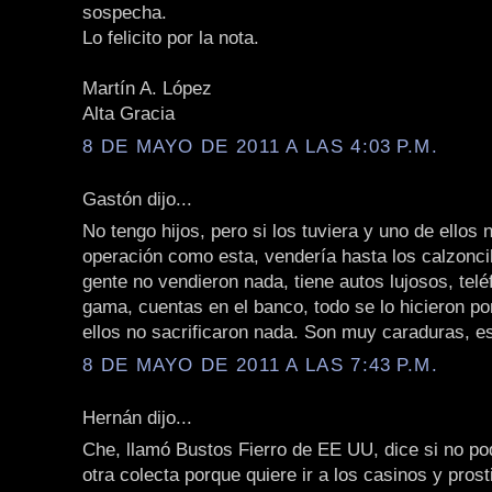
sospecha.
Lo felicito por la nota.
Martín A. López
Alta Gracia
8 DE MAYO DE 2011 A LAS 4:03 P.M.
Gastón dijo...
No tengo hijos, pero si los tuviera y uno de ellos 
operación como esta, vendería hasta los calzoncil
gente no vendieron nada, tiene autos lujosos, telé
gama, cuentas en el banco, todo se lo hicieron po
ellos no sacrificaron nada. Son muy caraduras, es
8 DE MAYO DE 2011 A LAS 7:43 P.M.
Hernán dijo...
Che, llamó Bustos Fierro de EE UU, dice si no p
otra colecta porque quiere ir a los casinos y pros