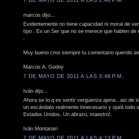
marcos dijo...
Evidentemente no tiene capacidad ni moral de ver
tipo . Es un Ser que no se merece que hablen de 
.
Muy bueno cmo siempre tu comentario querido a
Marcos A. Godoy
7 DE MAYO DE 2011 A LAS 3:48 P.M.
Iván dijo...
Ahora se lo q es sentir verguenza ajena.. asi de 
un escándalo realmente innecesario y ojalá todo s
Estados Unidos. Un abrazo, maestro!.
Iván Montanari
7 DE MAYO DE 2011 A LAS 4:13 P.M.