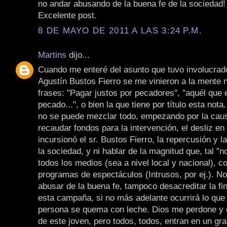
no andar abusando de la buena fe de la sociedad!
Excelente post.
8 DE MAYO DE 2011 A LAS 3:24 P.M.
Martins
dijo...
Cuando me enteré del asunto que tuvo involucrad
Agustín Bustos Fierro se me vinieron a la mente
frases: "Pagar justos por pecadores", "aquél que e
pecado...", o bien la que tiene por título esta nota
no se puede mezclar todo, empezando por la caus
recaudar fondos para la intervención, el desliz en
incursionó el sr. Bustos Fierro, la repercusión y l
la sociedad, y ni hablar de la magnitud que, tal "no
todos los medios (sea a nivel local y nacional), c
programas de espectáculos (Intrusos, por ej.). N
abusar de la buena fe, tampoco desacreditar la fin
esta campaña, si no más adelante ocurrirá lo que
persona se quema con leche. Dios me perdone y o
de este joven, pero todos, todos, entran en un gr