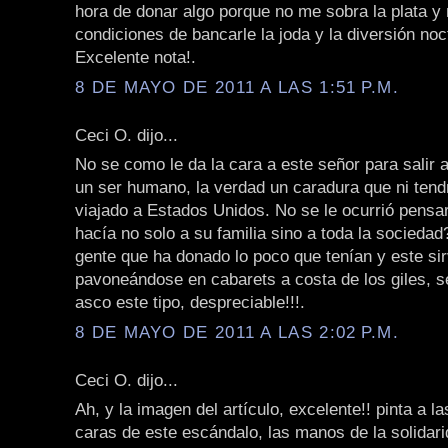
hora de donar algo porque no me sobra la plata y
condiciones de bancarle la joda y la diversión noc
Excelente nota!.
8 DE MAYO DE 2011 A LAS 1:51 P.M.
Ceci O. dijo...
No se como le da la cara a este señor para salir a
un ser humano, la verdad un caradura que ni tend
viajado a Estados Unidos. No se le ocurrió pensar
hacía no solo a su familia sino a toda la socieda
gente que ha donado lo poco que tenían y este s
pavoneándose en cabarets a costa de los giles, s
asco este tipo, despreciable!!!.
8 DE MAYO DE 2011 A LAS 2:02 P.M.
Ceci O. dijo...
Ah, y la imagen del artículo, excelente!! pinta a l
caras de este escándalo, las manos de la solidari