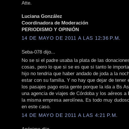
Atte.
Luciana González
Coordinadora de Moderación
PERIODISMO Y OPINIÓN
14 DE MAYO DE 2011 A LAS 12:36 P.M.
Seba-078 dijo...
No se si el padre usaba la plata de las donacione
cosas, pero lo que si se es que si tanto le importa
hijo no tendria que haber andado de joda a la noc
estar con su familia. Y no hay que dejar de tener 
los pasajes pago esta gente porque la ida a Bs As
una agencia de viajes de Córdoba y los aéreos a
la misma empresa aerolínea. Es todo muy dudos
en este caso.
14 DE MAYO DE 2011 A LAS 4:21 P.M.
Anónimo dijo...