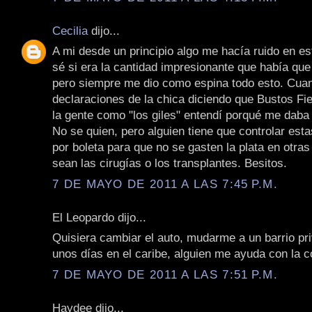
Cecilia
dijo...
A mi desde un principio algo me hacía ruido en e
sé si era la cantidad impresionante que había que
pero siempre me dio como espina todo esto. Cua
declaraciones de la chica diciendo que Bustos Fie
la gente como "los giles" entendí porqué me daba
No se quien, pero alguien tiene que controlar est
por boleta para que no se gasten la plata en otra
sean las cirugías o los transplantes. Besitos.
7 DE MAYO DE 2011 A LAS 7:45 P.M.
El Leopardo dijo...
Quisiera cambiar el auto, mudarme a un barrio p
unos días en el caribe, alguien me ayuda con la co
7 DE MAYO DE 2011 A LAS 7:51 P.M.
Haydee dijo...