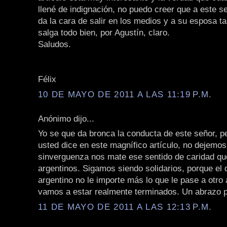
llené de indignación, no puedo creer que a este se
da la cara de salir en los medios y a su esposa t
salga todo bien, por Agustín, claro.
Saludos.
Félix
10 DE MAYO DE 2011 A LAS 11:19 P.M.
Anónimo dijo...
Yo se que da bronca la conducta de este señor, p
usted dice en este magnífico artículo, no dejemo
sinverguenza nos mate ese sentido de caridad qu
argentinos. Sigamos siendo solidarios, porque el 
argentino no le importe más lo que le pase a otro 
vamos a estar realmente terminados. Un abrazo p
11 DE MAYO DE 2011 A LAS 12:13 P.M.