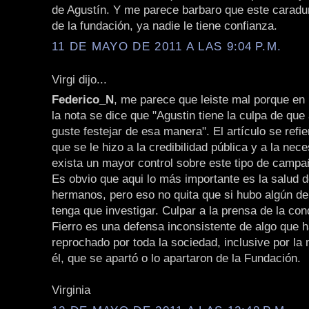
de Agustín. Y me parece barbaro que este caradu
de la fundación, ya nadie le tiene confianza.
11 DE MAYO DE 2011 A LAS 9:04 P.M.
Virgi dijo...
Federico_N
, me parece que leiste mal porque en 
la nota se dice que "Agustin tiene la culpa de que 
guste festejar de esa manera". El artículo se refi
que se le hizo a la credibilidad pública y a la nec
exista un mayor control sobre este tipo de campa
Es obvio que aqui lo más importante es la salud d
hermanos, pero eso no quita que si hubo algún delit
tenga que investigar. Culpar a la prensa de la co
Fierro es una defensa inconsistente de algo que h
reprochado por toda la sociedad, inclusive por la
él, que se apartó o lo apartaron de la Fundación.
Virginia