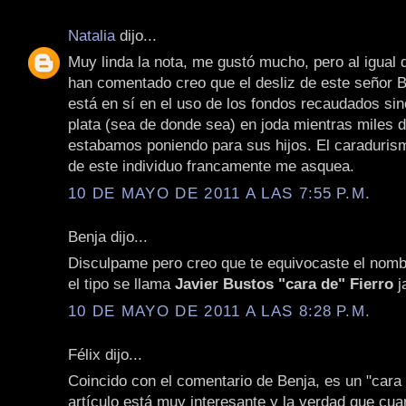
Natalia
dijo...
Muy linda la nota, me gustó mucho, pero al igual 
han comentado creo que el desliz de este señor B
está en sí en el uso de los fondos recaudados si
plata (sea de donde sea) en joda mientras miles 
estabamos poniendo para sus hijos. El caraduris
de este individuo francamente me asquea.
10 DE MAYO DE 2011 A LAS 7:55 P.M.
Benja dijo...
Disculpame pero creo que te equivocaste el nombr
el tipo se llama
Javier Bustos "cara de" Fierro
j
10 DE MAYO DE 2011 A LAS 8:28 P.M.
Félix dijo...
Coincido con el comentario de Benja, es un "cara 
artículo está muy interesante y la verdad que cua