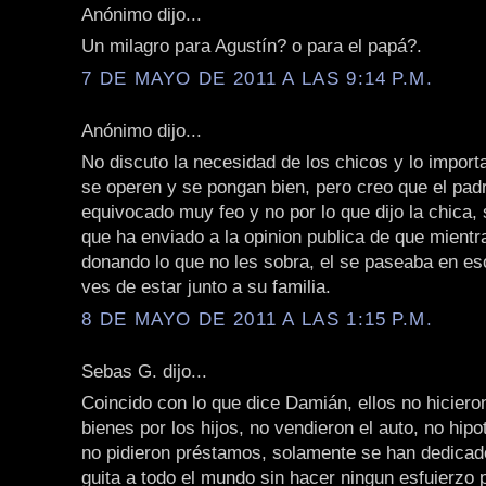
Anónimo dijo...
Un milagro para Agustín? o para el papá?.
7 DE MAYO DE 2011 A LAS 9:14 P.M.
Anónimo dijo...
No discuto la necesidad de los chicos y lo import
se operen y se pongan bien, pero creo que el pad
equivocado muy feo y no por lo que dijo la chica, 
que ha enviado a la opinion publica de que mientr
donando lo que no les sobra, el se paseaba en es
ves de estar junto a su familia.
8 DE MAYO DE 2011 A LAS 1:15 P.M.
Sebas G. dijo...
Coincido con lo que dice Damián, ellos no hicier
bienes por los hijos, no vendieron el auto, no hipo
no pidieron préstamos, solamente se han dedica
guita a todo el mundo sin hacer ningun esfuierzo p