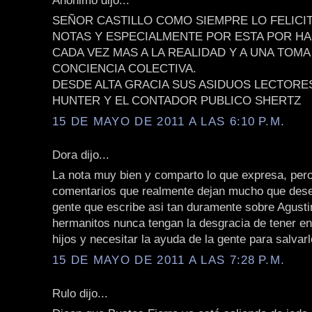
SEÑOR CASTILLO COMO SIEMPRE LO FELICI
NOTAS Y ESPECIALMENTE POR ESTA POR 
CADA VEZ MAS A LA REALIDAD Y A UNA TOMA
CONCIENCIA COLECTIVA.
DESDE ALTA GRACIA SUS ASIDUOS LECTORE
HUNTER Y EL CONTADOR PUBLICO SHERTZ
15 DE MAYO DE 2011 A LAS 6:10 P.M.
Dora dijo...
La nota muy bien y comparto lo que expresa, per
comentarios que realmente dejan mucho que dese
gente que escribe asi tan duramente sobre Agusti
hermanitos nunca tengan la desgracia de tener e
hijos y necesitar la ayuda de la gente para salvarl
15 DE MAYO DE 2011 A LAS 7:28 P.M.
Rulo dijo...