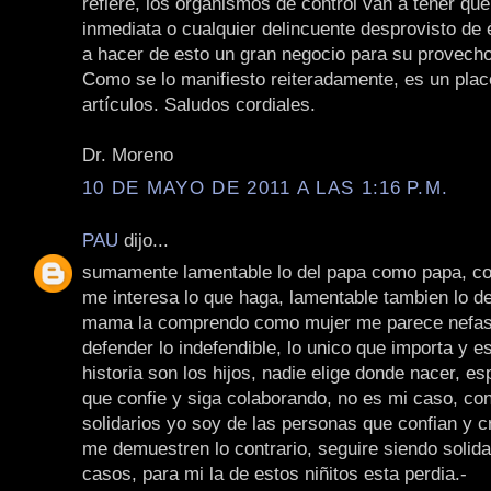
refiere, los organismos de control van a tener qu
inmediata o cualquier delincuente desprovisto de 
a hacer de esto un gran negocio para su provecho
Como se lo manifiesto reiteradamente, es un plac
artículos. Saludos cordiales.
Dr. Moreno
10 DE MAYO DE 2011 A LAS 1:16 P.M.
PAU
dijo...
sumamente lamentable lo del papa como papa, 
me interesa lo que haga, lamentable tambien lo 
mama la comprendo como mujer me parece nefast
defender lo indefendible, lo unico que importa y es
historia son los hijos, nadie elige donde nacer, e
que confie y siga colaborando, no es mi caso, co
solidarios yo soy de las personas que confian y 
me demuestren lo contrario, seguire siendo solida
casos, para mi la de estos niñitos esta perdia.-