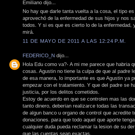
Emiliano dijo...
No hay que darle tanta vuelta a la cosa, el tipo e
aprovechó de la enfermedad de sus hijos y nos sa
todos. Y si es que es cierto lo de la enfermedad,
mirá.
11 DE MAYO DE 2011 A LAS 12:24 P.M.
FEDERICO_N
dijo...
Hola Edu como va?- A mi me parece que habria q
cosas. Agustin no tiene la culpa de que al padre le
de esa manera, lo importante es que Agustin ya p
empezar con el tratamiento. Y que del padre se h
justicia, por los delitos cometidos.
Estoy de acuerdo en que se controlen mas las do
tanto dinero, deberian realizarce todas las transa
de algun banco u organo de control que acredite t
donaciones. para que todo aquel que aporte tenga
cualquier duda pueda reclamar la lesion de su de
que las cuentas sean exactas.