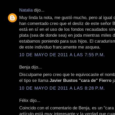
Natalia
dijo...
Muy linda la nota, me gustó mucho, pero al igual 
han comentado creo que el desliz de este señor B
está en sí en el uso de los fondos recaudados si
plata (sea de donde sea) en joda mientras miles 
estabamos poniendo para sus hijos. El caraduris
de este individuo francamente me asquea.
10 DE MAYO DE 2011 A LAS 7:55 P.M.
Benja dijo...
Disculpame pero creo que te equivocaste el nombr
el tipo se llama
Javier Bustos "cara de" Fierro
j
10 DE MAYO DE 2011 A LAS 8:28 P.M.
Félix dijo...
Coincido con el comentario de Benja, es un "cara 
artículo está muy interesante y la verdad que cua