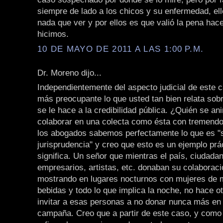
siempre de lado a los chicos y su enfermedad, ell
nada que ver y por ellos es que valió la pena hace
hicimos.
10 DE MAYO DE 2011 A LAS 1:00 P.M.
Dr. Moreno dijo...
Independientemente del aspecto judicial de este
más preocupante lo que usted tan bien relata sob
se le hace a la credibilidad pública. ¿Quién se a
colaborar en una colecta como ésta con tremendo
los abogados sabemos perfectamente lo que es "
jurisprudencia" y creo que esto es un ejemplo prá
significa. Un señor que mientras el país, ciudad
empresarios, artistas, etc. donaban su colaboraci
mostrando en lugares nocturnos con mujeres de m
bebidas y todo lo que implica la noche, no hace o
invitar a esas personas a no donar nunca más en 
campaña. Creo que a partir de este caso, y como 