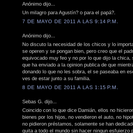
Anónimo dijo...
Un milagro para Agustín? o para el papá?.
7 DE MAYO DE 2011 A LAS 9:14 P.M.
Anónimo dijo...
No discuto la necesidad de los chicos y lo import
se operen y se pongan bien, pero creo que el pad
equivocado muy feo y no por lo que dijo la chica, 
que ha enviado a la opinion publica de que mientr
donando lo que no les sobra, el se paseaba en es
ves de estar junto a su familia.
8 DE MAYO DE 2011 A LAS 1:15 P.M.
Sebas G. dijo...
Coincido con lo que dice Damián, ellos no hicier
bienes por los hijos, no vendieron el auto, no hipo
no pidieron préstamos, solamente se han dedica
guita a todo el mundo sin hacer ningun esfuierzo p