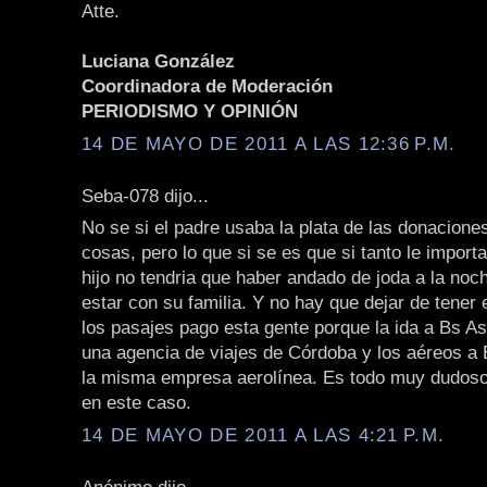
Atte.
Luciana González
Coordinadora de Moderación
PERIODISMO Y OPINIÓN
14 DE MAYO DE 2011 A LAS 12:36 P.M.
Seba-078 dijo...
No se si el padre usaba la plata de las donacione
cosas, pero lo que si se es que si tanto le importa
hijo no tendria que haber andado de joda a la noc
estar con su familia. Y no hay que dejar de tener 
los pasajes pago esta gente porque la ida a Bs As
una agencia de viajes de Córdoba y los aéreos a
la misma empresa aerolínea. Es todo muy dudos
en este caso.
14 DE MAYO DE 2011 A LAS 4:21 P.M.
Anónimo dijo...