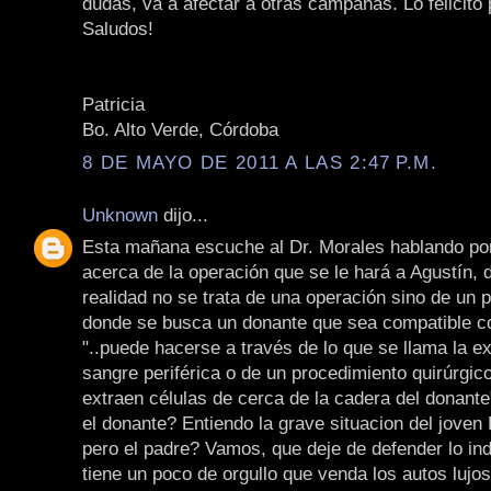
dudas, va a afectar a otras campañas. Lo felicito 
Saludos!
Patricia
Bo. Alto Verde, Córdoba
8 DE MAYO DE 2011 A LAS 2:47 P.M.
Unknown
dijo...
Esta mañana escuche al Dr. Morales hablando po
acerca de la operación que se le hará a Agustín, d
realidad no se trata de una operación sino de un 
donde se busca un donante que sea compatible con
"..puede hacerse a través de lo que se llama la e
sangre periférica o de un procedimiento quirúrgic
extraen células de cerca de la cadera del donante
el donante? Entiendo la grave situacion del joven 
pero el padre? Vamos, que deje de defender lo ind
tiene un poco de orgullo que venda los autos lujo