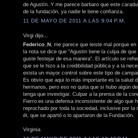
de Agustín. Y me parece barbaro que este caradu
de la fundación, ya nadie le tiene confianza.
11 DE MAYO DE 2011 A LAS 9:04 P.M.
Virgi dijo...
Federico_N
, me parece que leiste mal porque en 
la nota se dice que "Agustin tiene la culpa de que 
guste festejar de esa manera". El artículo se refi
que se le hizo a la credibilidad pública y a la nec
exista un mayor control sobre este tipo de campa
Es obvio que aqui lo más importante es la salud d
hermanos, pero eso no quita que si hubo algún delit
tenga que investigar. Culpar a la prensa de la co
Fierro es una defensa inconsistente de algo que h
reprochado por toda la sociedad, inclusive por la
él, que se apartó o lo apartaron de la Fundación.
Virginia