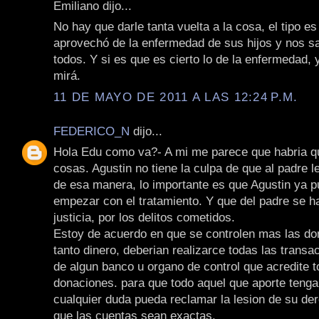
Emiliano dijo...
No hay que darle tanta vuelta a la cosa, el tipo e
aprovechó de la enfermedad de sus hijos y nos sa
todos. Y si es que es cierto lo de la enfermedad,
mirá.
11 DE MAYO DE 2011 A LAS 12:24 P.M.
FEDERICO_N
dijo...
Hola Edu como va?- A mi me parece que habria q
cosas. Agustin no tiene la culpa de que al padre le
de esa manera, lo importante es que Agustin ya p
empezar con el tratamiento. Y que del padre se h
justicia, por los delitos cometidos.
Estoy de acuerdo en que se controlen mas las do
tanto dinero, deberian realizarce todas las transa
de algun banco u organo de control que acredite t
donaciones. para que todo aquel que aporte tenga
cualquier duda pueda reclamar la lesion de su de
que las cuentas sean exactas.