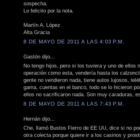
sospecha.
Lo felicito por la nota.
Martín A. López
Alta Gracia
8 DE MAYO DE 2011 A LAS 4:03 P.M.
Gastón dijo...
No tengo hijos, pero si los tuviera y uno de ellos 
operación como esta, vendería hasta los calzoncil
gente no vendieron nada, tiene autos lujosos, telé
gama, cuentas en el banco, todo se lo hicieron po
ellos no sacrificaron nada. Son muy caraduras, es
8 DE MAYO DE 2011 A LAS 7:43 P.M.
Hernán dijo...
Che, llamó Bustos Fierro de EE UU, dice si no p
otra colecta porque quiere ir a los casinos y pros