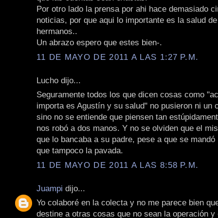
Por otro lado la prensa por ahi hace demasiado ci
noticias, por que aqui lo importante es la salud d
hermanos..
Un abrazo espero que estes bien-.
11 DE MAYO DE 2011 A LAS 1:27 P.M.
Lucho dijo...
Seguramente todos los que dicen cosas como "ac
importa es Agustín y su salud" no pusieron ni un
sino no se entiende que piensen tan estúpidament
nos robó a dos manos. Y no se olviden que el mis
que lo bancaba a su padre, pese a que se mandó 
que tampoco la pavada.
11 DE MAYO DE 2011 A LAS 8:58 P.M.
Juampi
dijo...
Yo colaboré en la colecta y no me parece bien que
destine a otras cosas que no sean la operación y 