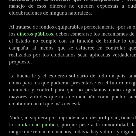
manejo de esos dineros no queden expuestas a dud
elucubraciones de ninguna naturaleza.
Al tratarse de fondos equiparables perfectamente -por su o
los
dineros públicos
, deben esmerarse los mecanismos de 
el Estado no cumple con su función de brindar lo qu
campaña, al menos, que se esfuerce en controlar que
realizadas por los ciudadanos sean aplicadas verdadera
propuesto.
La buena fe y el esfuerzo solidario de todo un país, tan
como para los que pudieran presentarse en el futuro, ex
conducta y control para que no perdamos como argent
mayores virtudes que nos definen aún como pueblo sie
colaborar con el que más necesita.
Nadie, ni siquiera por imprudencia o desprolijidad, tiene 
la
solidaridad pública
, porque pese a la inmoralidad, l
mugre que reinan en muchos, todavía hay valores y dignid