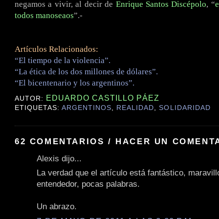
negamos a vivir, al decir de
Enrique Santos Discépolo
, “
e
todos manoseaos
”.-
Artículos Relacionados:
“El tiempo de la violencia”.
“La ética de los dos millones de dólares”.
“El bicentenario y los argentinos”.
EDUARDO CASTILLO PÁEZ
AUTOR:
ETIQUETAS:
ARGENTINOS
,
REALIDAD
,
SOLIDARIDAD
62 COMENTARIOS / HACER UN COMENT
Alexis dijo...
La verdad que el artículo está fantástico, maravill
entendedor, pocas palabras.
Un abrazo.