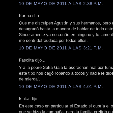
10 DE MAYO DE 2011 A LAS 2:38 P.M.
Karina dijo...
Que me disculpen Agustín y sus hermanos, pero 
desagradó hasta la manera de hablar de todo est
Sinceramente ya no confío en ninguno y lo lamen
me sentí defraudada por todos ellos.
10 DE MAYO DE 2011 A LAS 3:21 P.M.
Fasolita dijo...
Y a la pobre Sofía Gala la escrachan mal por fuma
este tipo nos cagó robando a todos y nadie le dic
de mierda!.
10 DE MAYO DE 2011 A LAS 4:01 P.M.
Ishka dijo...
En este caso en particular el Estado si cubría el o
que se hizo la campaña, pero la familia prefirió q