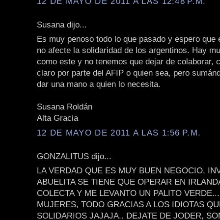
12 DE MAYO DE 2011 A LAS 12:48 P.M.
Susana dijo...
Es muy penoso todo lo que pasado y espero que 
no afecte la solidaridad de los argentinos. Hay 
como este y no tenemos que dejar de colaborar, c
claro por parte del AFIP o quien sea, pero sumá
dar una mano a quien lo necesita.
Susana Roldán
Alta Gracia
12 DE MAYO DE 2011 A LAS 1:56 P.M.
GONZALITUS dijo...
LA VERDAD QUE ES MUY BUEN NEGOCIO, IN
ABUELITA SE TIENE QUE OPERAR EN IRLAND
COLECTA Y ME LEVANTO UN PALITO VERDE...
MUJERES, TODO GRACIAS A LOS IDIOTAS Q
SOLIDARIOS JAJAJA.. DEJATE DE JODER, S