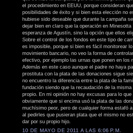
el procedimiento en EEUU, porque consideran que
posibilidades de éxito y si bien esta elección no 
hubiese sido deseable que durante la campaña s
dejar bien en claro que la operación en Minesotta 
esperanza de Agustín, sino la opción que ellos eli
Sobre el control de los fondos en este tipo de c
es imposible, porque si bien es fácil monitorear l
movimiento bancario, no veo la forma de controlar
efectivo, por ejemplo las urnas que ponen en los 
Además en este caso aunque el padre no haya pa
prostituta con la plata de las donaciones sigue s
no encuentro la diferencia entre la plata de la famil
fundación siendo que la recaudación de la misma
propio. En mi opinión no hay excusas para lo que 
obviamente que si encima usó la plata de las don
muchísimo peor, pero de cualquier forma estafó a
al pedirles que pusieran plata que el mismo no es
dar por su propio hijo.
10 DE MAYO DE 2011 A LAS 6:06 P.M.