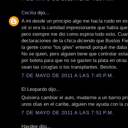
Cecilia
dijo...
A mi desde un principio algo me hacía ruido en e
sé si era la cantidad impresionante que había que
pero siempre me dio como espina todo esto. Cua
declaraciones de la chica diciendo que Bustos Fie
la gente como "los giles" entendí porqué me daba
No se quien, pero alguien tiene que controlar est
por boleta para que no se gasten la plata en otra
sean las cirugías o los transplantes. Besitos.
7 DE MAYO DE 2011 A LAS 7:45 P.M.
El Leopardo dijo...
Quisiera cambiar el auto, mudarme a un barrio p
unos días en el caribe, alguien me ayuda con la co
7 DE MAYO DE 2011 A LAS 7:51 P.M.
Haydee dijo...