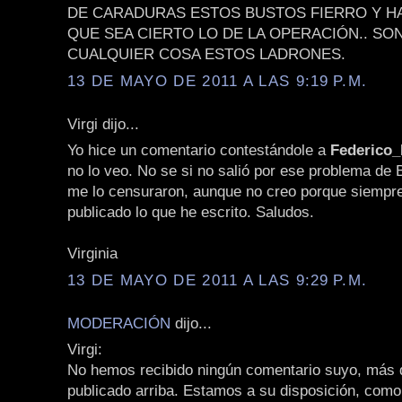
DE CARADURAS ESTOS BUSTOS FIERRO Y H
QUE SEA CIERTO LO DE LA OPERACIÓN.. SO
CUALQUIER COSA ESTOS LADRONES.
13 DE MAYO DE 2011 A LAS 9:19 P.M.
Virgi dijo...
Yo hice un comentario contestándole a
Federico
no lo veo. No se si no salió por ese problema de 
me lo censuraron, aunque no creo porque siempr
publicado lo que he escrito. Saludos.
Virginia
13 DE MAYO DE 2011 A LAS 9:29 P.M.
MODERACIÓN
dijo...
Virgi:
No hemos recibido ningún comentario suyo, más q
publicado arriba. Estamos a su disposición, como