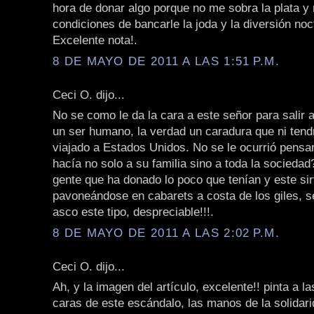
hora de donar algo porque no me sobra la plata y
condiciones de bancarle la joda y la diversión noc
Excelente nota!.
8 DE MAYO DE 2011 A LAS 1:51 P.M.
Ceci O. dijo...
No se como le da la cara a este señor para salir a
un ser humano, la verdad un caradura que ni tend
viajado a Estados Unidos. No se le ocurrió pensar
hacía no solo a su familia sino a toda la socieda
gente que ha donado lo poco que tenían y este s
pavoneándose en cabarets a costa de los giles, s
asco este tipo, despreciable!!!.
8 DE MAYO DE 2011 A LAS 2:02 P.M.
Ceci O. dijo...
Ah, y la imagen del artículo, excelente!! pinta a l
caras de este escándalo, las manos de la solidari