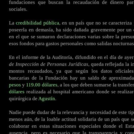
fundaciones que buscan la recaudación de dinero para
sociales.
La
credibilidad pública
, en un país que no se caracteriza
poseerla en demasía, ha sido dañada gravemente por un 
en el que se sumaron declaraciones varias sobre la presun
esos fondos para gastos personales como salidas nocturnas,
En el informe de la Auditoría, difundido en el día de aye
de Inspección de Personas Jurídicas
, queda reflejada la 
montos recaudados, ya que según los datos oficiales
bancarias de la Fundación hay un saldo de aproxima
pesos
y
119.00 dólares
, a los que deben sumarse la transfe
dólares
realizada al hospital americano donde se realizar
quirúrgica de
Agustín
.
Nadie puede dudar de la relevancia y necesidad de este ti
menos aún, de la loable actitud solidaria de un país que 
colaborar en estas situaciones especiales donde el Est
ausencia, pero es necesario que la transparencia y con