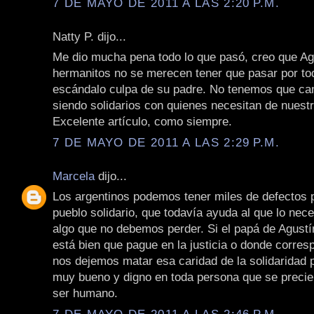
7 DE MAYO DE 2011 A LAS 2:20 P.M.
Natty P. dijo...
Me dio mucha pena todo lo que pasó, creo que Ag
hermanitos no se merecen tener que pasar por to
escándalo culpa de su padre. No tenemos que ca
siendo solidarios con quienes necesitan de nuest
Excelente artículo, como siempre.
7 DE MAYO DE 2011 A LAS 2:29 P.M.
Marcela
dijo...
Los argentinos podemos tener miles de defectos
pueblo solidario, que todavía ayuda al que lo nece
algo que no debemos perder. Si el papá de Agustí
está bien que pague en la justicia o donde corres
nos dejemos matar esa caridad de la solidaridad 
muy bueno y digno en toda persona que se precie
ser humano.
7 DE MAYO DE 2011 A LAS 2:46 P.M.