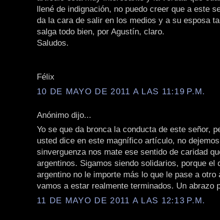
llené de indignación, no puedo creer que a este se
da la cara de salir en los medios y a su esposa t
salga todo bien, por Agustín, claro.
Saludos.
Félix
10 DE MAYO DE 2011 A LAS 11:19 P.M.
Anónimo dijo...
Yo se que da bronca la conducta de este señor, p
usted dice en este magnífico artículo, no dejemo
sinverguenza nos mate ese sentido de caridad qu
argentinos. Sigamos siendo solidarios, porque el 
argentino no le importe más lo que le pase a otro 
vamos a estar realmente terminados. Un abrazo p
11 DE MAYO DE 2011 A LAS 12:13 P.M.