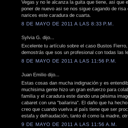
Vegas y no le alcanza la guita que tiene, asi qu
poner de nuevo asi se nos sigue cagando de risa
narices este caradura de cuarta.
8 DE MAYO DE 2011 A LAS 8:33 P.M.
Sylvia G. dijo...
Excelente tu artículo sobre el caso Bustos Fierr
demostrás que sos un profesional con todas las le
8 DE MAYO DE 2011 A LAS 11:56 P.M.
Juan Emilio dijo...
Estas cosas dan mucha indignación y es entendib
muchisima gente hizo un gran esfuerzo para cola
familia y el caradura este dando una pésima imag
cabaret con una "bailarina". El daño que ha hech
creo que cuando vuelva al país tiene que ser pro
estafa y defraudación, tanto él como la madre, ot
9 DE MAYO DE 2011 A LAS 11:56 A.M.