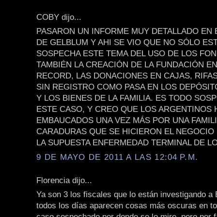
COBY dijo...
PASARON UN INFORME MUY DETALLADO EN
DE GELBLUM Y AHI SE VIO QUE NO SÓLO ES
SOSPECHA ESTE TEMA DEL USO DE LOS FON
TAMBIÉN LA CREACIÓN DE LA FUNDACIÓN E
RECORD, LAS DONACIONES EN CAJAS, RIFAS
SIN REGISTRO COMO PASA EN LOS DEPÓSI
Y LOS BIENES DE LA FAMILIA. ES TODO SO
ESTE CASO, Y CREO QUE LOS ARGENTINOS
EMBAUCADOS UNA VEZ MÁS POR UNA FAMILI
CARADURAS QUE SE HICIERON EL NEGOCIO
LA SUPUESTA ENFERMEDAD TERMINAL DE LO
9 DE MAYO DE 2011 A LAS 12:04 P.M.
Florencia dijo...
Ya son 3 los fiscales que lo están investigando a 
todos los días aparecen cosas más oscuras en to
caso sospechado por donde se lo mire, pero por 