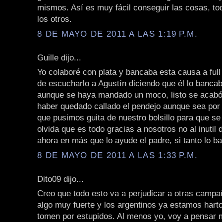
mismos. Así es muy fácil conseguir las cosas, to
los otros.
8 DE MAYO DE 2011 A LAS 1:19 P.M.
Guille dijo...
Yo colaboré con plata y bancaba esta causa a ful
de escucharlo a Agustín diciendo que él lo bancab
aunque se haya mandado un moco, listo se acabó
haber quedado callado el pendejo aunque sea por 
que pusimos guita de nuestro bolsillo para que se
olvida que es todo gracias a nosotros no al inutil
ahora en más que lo ayude el padre, si tanto lo b
8 DE MAYO DE 2011 A LAS 1:33 P.M.
Dito09 dijo...
Creo que todo esto va a perjudicar a otras campa
algo muy fuerte y los argentinos ya estamos hart
tomen por estupidos. Al menos yo, voy a pensar m