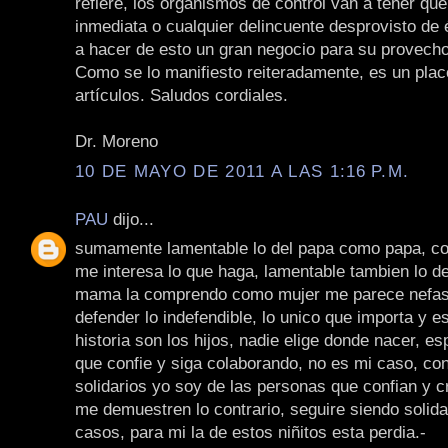
refiere, los organismos de control van a tener qu
inmediata o cualquier delincuente desprovisto de 
a hacer de esto un gran negocio para su provecho
Como se lo manifiesto reiteradamente, es un plac
artículos. Saludos cordiales.
Dr. Moreno
10 DE MAYO DE 2011 A LAS 1:16 P.M.
PAU
dijo...
sumamente lamentable lo del papa como papa, 
me interesa lo que haga, lamentable tambien lo 
mama la comprendo como mujer me parece nefast
defender lo indefendible, lo unico que importa y es
historia son los hijos, nadie elige donde nacer, e
que confie y siga colaborando, no es mi caso, co
solidarios yo soy de las personas que confian y 
me demuestren lo contrario, seguire siendo solida
casos, para mi la de estos niñitos esta perdia.-