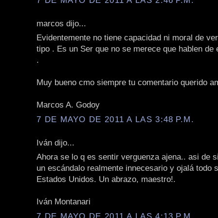
marcos dijo...
Evidentemente no tiene capacidad ni moral de ver
tipo . Es un Ser que no se merece que hablen de 
.
Muy bueno cmo siempre tu comentario querido a
Marcos A. Godoy
7 DE MAYO DE 2011 A LAS 3:48 P.M.
Iván dijo...
Ahora se lo q es sentir verguenza ajena.. asi de 
un escándalo realmente innecesario y ojalá todo s
Estados Unidos. Un abrazo, maestro!.
Iván Montanari
7 DE MAYO DE 2011 A LAS 4:13 P.M.