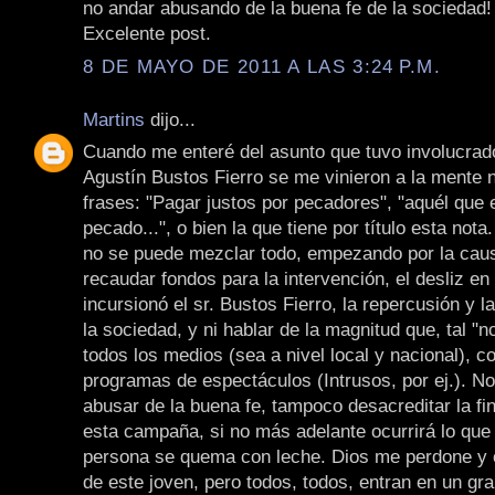
no andar abusando de la buena fe de la sociedad!
Excelente post.
8 DE MAYO DE 2011 A LAS 3:24 P.M.
Martins
dijo...
Cuando me enteré del asunto que tuvo involucrad
Agustín Bustos Fierro se me vinieron a la mente
frases: "Pagar justos por pecadores", "aquél que e
pecado...", o bien la que tiene por título esta nota
no se puede mezclar todo, empezando por la caus
recaudar fondos para la intervención, el desliz en
incursionó el sr. Bustos Fierro, la repercusión y l
la sociedad, y ni hablar de la magnitud que, tal "no
todos los medios (sea a nivel local y nacional), c
programas de espectáculos (Intrusos, por ej.). N
abusar de la buena fe, tampoco desacreditar la fin
esta campaña, si no más adelante ocurrirá lo que
persona se quema con leche. Dios me perdone y o
de este joven, pero todos, todos, entran en un gr