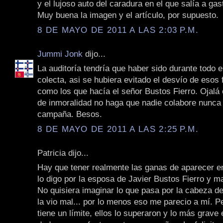
y el lujoso auto del caradura en el que salía a gast
Muy buena la imagen y el artículo, por supuesto.
8 DE MAYO DE 2011 A LAS 2:03 P.M.
Jummi Jonk
dijo...
La auditoría tendría que haber sido durante todo e
colecta, asi se hubiera evitado el desvío de esos
como los que hacía el señor Bustos Fierro. Ojalá 
de inmoralidad no haga que nadie colabore nunca
campaña. Besos.
8 DE MAYO DE 2011 A LAS 2:25 P.M.
Patricia dijo...
Hay que tener realmente las ganas de aparecer en
lo digo por la esposa de Javier Bustos Fierro y m
No quisiera imaginar lo que pasa por la cabeza d
la vio mal... por lo menos eso me parecio a mí. P
tiene un límite, ellos lo superaron y lo más grave 