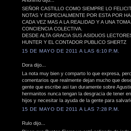
SEÑOR CASTILLO COMO SIEMPRE LO FELICI
NOTAS Y ESPECIALMENTE POR ESTA POR 
CADA VEZ MAS A LA REALIDAD Y A UNA TOMA
CONCIENCIA COLECTIVA.
DESDE ALTA GRACIA SUS ASIDUOS LECTORE
HUNTER Y EL CONTADOR PUBLICO SHERTZ
15 DE MAYO DE 2011 A LAS 6:10 P.M.
Dora dijo...
La nota muy bien y comparto lo que expresa, per
comentarios que realmente dejan mucho que dese
gente que escribe asi tan duramente sobre Agusti
hermanitos nunca tengan la desgracia de tener e
hijos y necesitar la ayuda de la gente para salvarl
15 DE MAYO DE 2011 A LAS 7:28 P.M.
Rulo dijo...