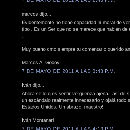
marcos dijo...
Evidentemente no tiene capacidad ni moral de ver
tipo . Es un Ser que no se merece que hablen de 
.
Muy bueno cmo siempre tu comentario querido a
Marcos A. Godoy
7 DE MAYO DE 2011 A LAS 3:48 P.M.
Iván dijo...
Ahora se lo q es sentir verguenza ajena.. asi de 
un escándalo realmente innecesario y ojalá todo s
Estados Unidos. Un abrazo, maestro!.
Iván Montanari
7 DE MAYO DE 2011 A LAS 4:13 P.M.