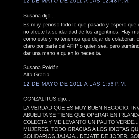
12 DE MAYO DE 2011 A LAS 12:48 P.M.
Susana dijo...
Es muy penoso todo lo que pasado y espero que 
no afecte la solidaridad de los argentinos. Hay 
como este y no tenemos que dejar de colaborar, c
claro por parte del AFIP o quien sea, pero sumá
dar una mano a quien lo necesita.
Susana Roldán
Alta Gracia
12 DE MAYO DE 2011 A LAS 1:56 P.M.
GONZALITUS dijo...
LA VERDAD QUE ES MUY BUEN NEGOCIO, IN
ABUELITA SE TIENE QUE OPERAR EN IRLAND
COLECTA Y ME LEVANTO UN PALITO VERDE...
MUJERES, TODO GRACIAS A LOS IDIOTAS Q
SOLIDARIOS JAJAJA.. DEJATE DE JODER, S