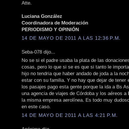
Atte.
Luciana González
Coordinadora de Moderación
PERIODISMO Y OPINIÓN
14 DE MAYO DE 2011 A LAS 12:36 P.M.
Seba-078 dijo...
No se si el padre usaba la plata de las donacione
cosas, pero lo que si se es que si tanto le importa
hijo no tendria que haber andado de joda a la noc
estar con su familia. Y no hay que dejar de tener 
los pasajes pago esta gente porque la ida a Bs As
una agencia de viajes de Córdoba y los aéreos a
la misma empresa aerolínea. Es todo muy dudos
en este caso.
14 DE MAYO DE 2011 A LAS 4:21 P.M.
Anónimo dijo...