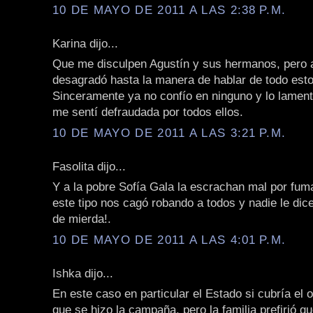
10 DE MAYO DE 2011 A LAS 2:38 P.M.
Karina dijo...
Que me disculpen Agustín y sus hermanos, pero 
desagradó hasta la manera de hablar de todo est
Sinceramente ya no confío en ninguno y lo lamen
me sentí defraudada por todos ellos.
10 DE MAYO DE 2011 A LAS 3:21 P.M.
Fasolita dijo...
Y a la pobre Sofía Gala la escrachan mal por fuma
este tipo nos cagó robando a todos y nadie le dic
de mierda!.
10 DE MAYO DE 2011 A LAS 4:01 P.M.
Ishka dijo...
En este caso en particular el Estado si cubría el o
que se hizo la campaña, pero la familia prefirió q