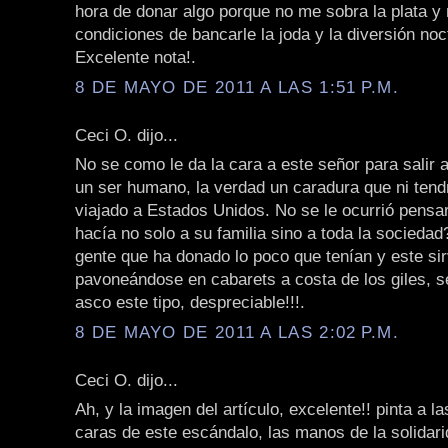
hora de donar algo porque no me sobra la plata y
condiciones de bancarle la joda y la diversión noc
Excelente nota!.
8 DE MAYO DE 2011 A LAS 1:51 P.M.
Ceci O. dijo...
No se como le da la cara a este señor para salir a
un ser humano, la verdad un caradura que ni tend
viajado a Estados Unidos. No se le ocurrió pensar
hacía no solo a su familia sino a toda la socieda
gente que ha donado lo poco que tenían y este s
pavoneándose en cabarets a costa de los giles, s
asco este tipo, despreciable!!!.
8 DE MAYO DE 2011 A LAS 2:02 P.M.
Ceci O. dijo...
Ah, y la imagen del artículo, excelente!! pinta a l
caras de este escándalo, las manos de la solidari