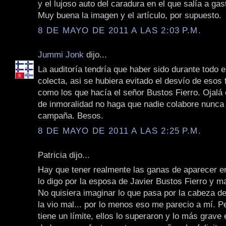
y el lujoso auto del caradura en el que salía a gast
Muy buena la imagen y el artículo, por supuesto.
8 DE MAYO DE 2011 A LAS 2:03 P.M.
Jummi Jonk
dijo...
La auditoría tendría que haber sido durante todo e
colecta, asi se hubiera evitado el desvío de esos
como los que hacía el señor Bustos Fierro. Ojalá 
de inmoralidad no haga que nadie colabore nunca
campaña. Besos.
8 DE MAYO DE 2011 A LAS 2:25 P.M.
Patricia dijo...
Hay que tener realmente las ganas de aparecer en
lo digo por la esposa de Javier Bustos Fierro y m
No quisiera imaginar lo que pasa por la cabeza d
la vio mal... por lo menos eso me parecio a mí. P
tiene un límite, ellos lo superaron y lo más grave 