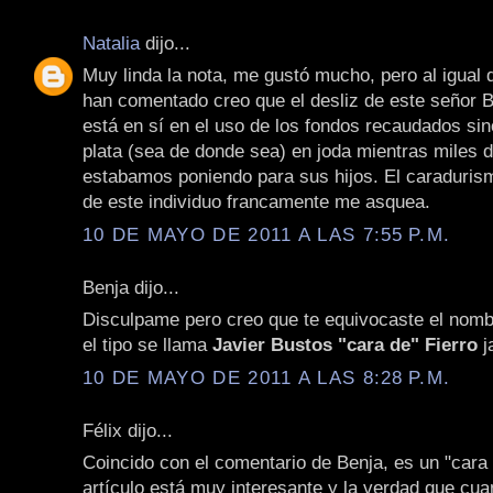
Natalia
dijo...
Muy linda la nota, me gustó mucho, pero al igual 
han comentado creo que el desliz de este señor B
está en sí en el uso de los fondos recaudados si
plata (sea de donde sea) en joda mientras miles 
estabamos poniendo para sus hijos. El caraduris
de este individuo francamente me asquea.
10 DE MAYO DE 2011 A LAS 7:55 P.M.
Benja dijo...
Disculpame pero creo que te equivocaste el nombr
el tipo se llama
Javier Bustos "cara de" Fierro
j
10 DE MAYO DE 2011 A LAS 8:28 P.M.
Félix dijo...
Coincido con el comentario de Benja, es un "cara 
artículo está muy interesante y la verdad que cua