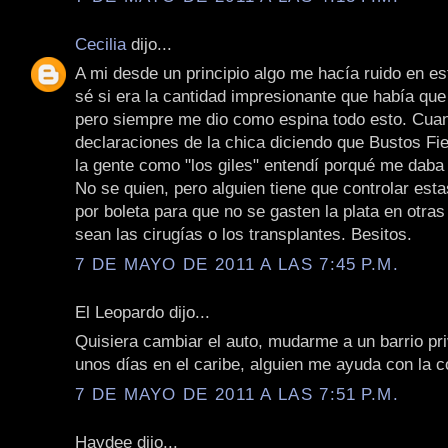
Cecilia
dijo...
A mi desde un principio algo me hacía ruido en e
sé si era la cantidad impresionante que había que
pero siempre me dio como espina todo esto. Cua
declaraciones de la chica diciendo que Bustos Fie
la gente como "los giles" entendí porqué me daba
No se quien, pero alguien tiene que controlar est
por boleta para que no se gasten la plata en otra
sean las cirugías o los transplantes. Besitos.
7 DE MAYO DE 2011 A LAS 7:45 P.M.
El Leopardo dijo...
Quisiera cambiar el auto, mudarme a un barrio p
unos días en el caribe, alguien me ayuda con la co
7 DE MAYO DE 2011 A LAS 7:51 P.M.
Haydee dijo...