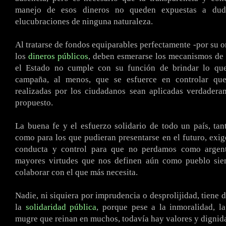
manejo de esos dineros no queden expuestas a dud
elucubraciones de ninguna naturaleza.
Al tratarse de fondos equiparables perfectamente -por su o
los
dineros públicos
, deben esmerarse los mecanismos de 
el Estado no cumple con su función de brindar lo qu
campaña, al menos, que se esfuerce en controlar que
realizadas por los ciudadanos sean aplicadas verdadera
propuesto.
La buena fe y el esfuerzo solidario de todo un país, tan
como para los que pudieran presentarse en el futuro, ex
conducta y control para que no perdamos como argent
mayores virtudes que nos definen aún como pueblo sie
colaborar con el que más necesita.
Nadie, ni siquiera por imprudencia o desprolijidad, tiene 
la
solidaridad pública
, porque pese a la inmoralidad, l
mugre que reinan en muchos, todavía hay valores y dignid