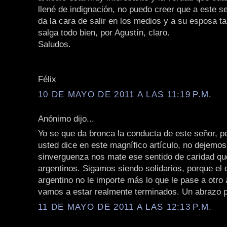
llené de indignación, no puedo creer que a este se
da la cara de salir en los medios y a su esposa t
salga todo bien, por Agustín, claro.
Saludos.
Félix
10 DE MAYO DE 2011 A LAS 11:19 P.M.
Anónimo dijo...
Yo se que da bronca la conducta de este señor, p
usted dice en este magnífico artículo, no dejemo
sinverguenza nos mate ese sentido de caridad qu
argentinos. Sigamos siendo solidarios, porque el 
argentino no le importe más lo que le pase a otro 
vamos a estar realmente terminados. Un abrazo p
11 DE MAYO DE 2011 A LAS 12:13 P.M.