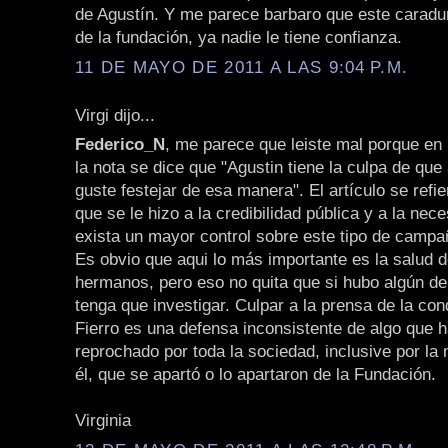
de Agustín. Y me parece barbaro que este caradu
de la fundación, ya nadie le tiene confianza.
11 DE MAYO DE 2011 A LAS 9:04 P.M.
Virgi dijo...
Federico_N
, me parece que leiste mal porque en 
la nota se dice que "Agustin tiene la culpa de que 
guste festejar de esa manera". El artículo se refi
que se le hizo a la credibilidad pública y a la nec
exista un mayor control sobre este tipo de campa
Es obvio que aqui lo más importante es la salud d
hermanos, pero eso no quita que si hubo algún delit
tenga que investigar. Culpar a la prensa de la co
Fierro es una defensa inconsistente de algo que h
reprochado por toda la sociedad, inclusive por la
él, que se apartó o lo apartaron de la Fundación.
Virginia