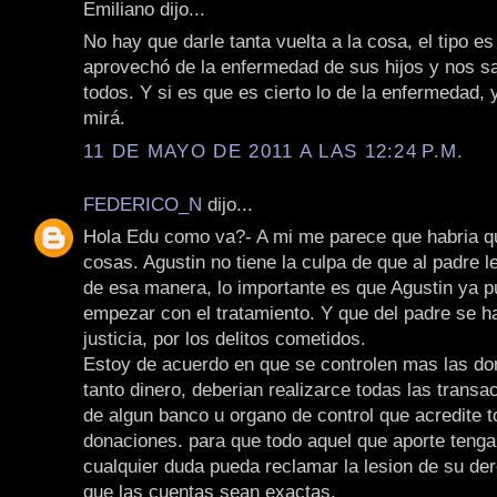
Emiliano dijo...
No hay que darle tanta vuelta a la cosa, el tipo e
aprovechó de la enfermedad de sus hijos y nos sa
todos. Y si es que es cierto lo de la enfermedad,
mirá.
11 DE MAYO DE 2011 A LAS 12:24 P.M.
FEDERICO_N
dijo...
Hola Edu como va?- A mi me parece que habria q
cosas. Agustin no tiene la culpa de que al padre le
de esa manera, lo importante es que Agustin ya p
empezar con el tratamiento. Y que del padre se h
justicia, por los delitos cometidos.
Estoy de acuerdo en que se controlen mas las do
tanto dinero, deberian realizarce todas las transa
de algun banco u organo de control que acredite t
donaciones. para que todo aquel que aporte tenga
cualquier duda pueda reclamar la lesion de su de
que las cuentas sean exactas.