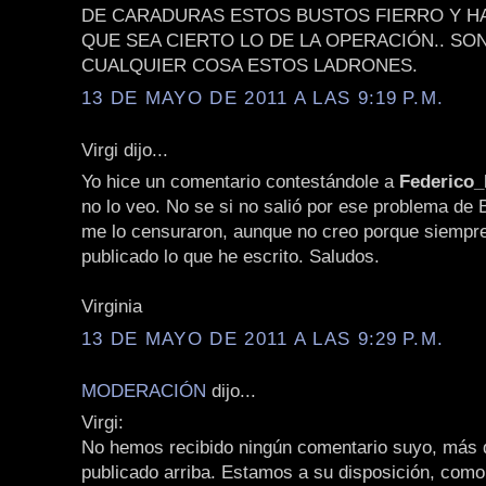
DE CARADURAS ESTOS BUSTOS FIERRO Y H
QUE SEA CIERTO LO DE LA OPERACIÓN.. SO
CUALQUIER COSA ESTOS LADRONES.
13 DE MAYO DE 2011 A LAS 9:19 P.M.
Virgi dijo...
Yo hice un comentario contestándole a
Federico
no lo veo. No se si no salió por ese problema de 
me lo censuraron, aunque no creo porque siempr
publicado lo que he escrito. Saludos.
Virginia
13 DE MAYO DE 2011 A LAS 9:29 P.M.
MODERACIÓN
dijo...
Virgi:
No hemos recibido ningún comentario suyo, más q
publicado arriba. Estamos a su disposición, como