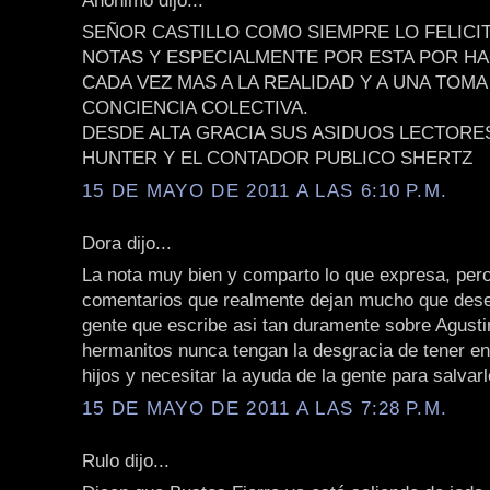
SEÑOR CASTILLO COMO SIEMPRE LO FELICI
NOTAS Y ESPECIALMENTE POR ESTA POR 
CADA VEZ MAS A LA REALIDAD Y A UNA TOMA
CONCIENCIA COLECTIVA.
DESDE ALTA GRACIA SUS ASIDUOS LECTORE
HUNTER Y EL CONTADOR PUBLICO SHERTZ
15 DE MAYO DE 2011 A LAS 6:10 P.M.
Dora dijo...
La nota muy bien y comparto lo que expresa, per
comentarios que realmente dejan mucho que dese
gente que escribe asi tan duramente sobre Agusti
hermanitos nunca tengan la desgracia de tener e
hijos y necesitar la ayuda de la gente para salvarl
15 DE MAYO DE 2011 A LAS 7:28 P.M.
Rulo dijo...