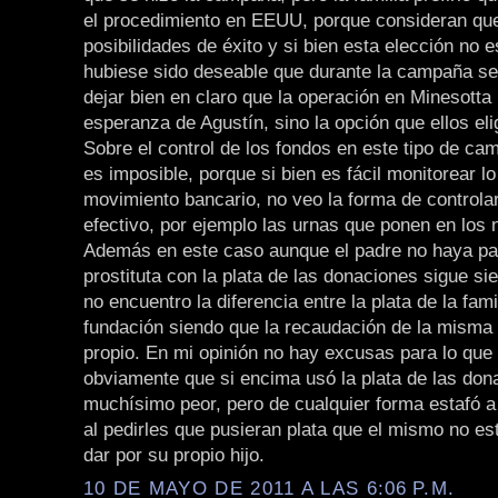
el procedimiento en EEUU, porque consideran que
posibilidades de éxito y si bien esta elección no 
hubiese sido deseable que durante la campaña s
dejar bien en claro que la operación en Minesotta 
esperanza de Agustín, sino la opción que ellos eli
Sobre el control de los fondos en este tipo de c
es imposible, porque si bien es fácil monitorear l
movimiento bancario, no veo la forma de controlar
efectivo, por ejemplo las urnas que ponen en los 
Además en este caso aunque el padre no haya pa
prostituta con la plata de las donaciones sigue s
no encuentro la diferencia entre la plata de la famil
fundación siendo que la recaudación de la misma
propio. En mi opinión no hay excusas para lo que 
obviamente que si encima usó la plata de las don
muchísimo peor, pero de cualquier forma estafó a
al pedirles que pusieran plata que el mismo no es
dar por su propio hijo.
10 DE MAYO DE 2011 A LAS 6:06 P.M.