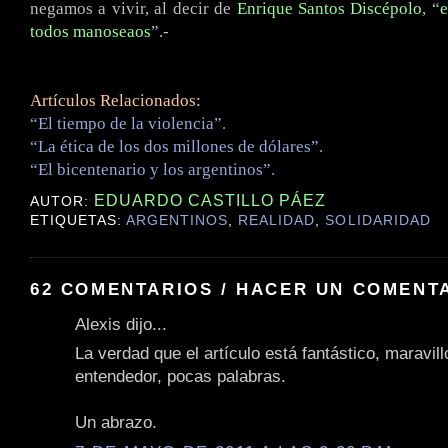
negamos a vivir, al decir de
Enrique Santos Discépolo
, “
e
todos manoseaos
”.-
Artículos Relacionados:
“El tiempo de la violencia”.
“La ética de los dos millones de dólares”.
“El bicentenario y los argentinos”.
EDUARDO CASTILLO PÁEZ
AUTOR:
ETIQUETAS:
ARGENTINOS
,
REALIDAD
,
SOLIDARIDAD
62 COMENTARIOS / HACER UN COMENT
Alexis dijo...
La verdad que el artículo está fantástico, maravill
entendedor, pocas palabras.
Un abrazo.