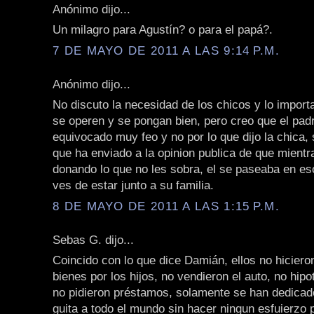
Anónimo dijo...
Un milagro para Agustín? o para el papá?.
7 DE MAYO DE 2011 A LAS 9:14 P.M.
Anónimo dijo...
No discuto la necesidad de los chicos y lo import
se operen y se pongan bien, pero creo que el pad
equivocado muy feo y no por lo que dijo la chica, 
que ha enviado a la opinion publica de que mientr
donando lo que no les sobra, el se paseaba en es
ves de estar junto a su familia.
8 DE MAYO DE 2011 A LAS 1:15 P.M.
Sebas G. dijo...
Coincido con lo que dice Damián, ellos no hicier
bienes por los hijos, no vendieron el auto, no hipo
no pidieron préstamos, solamente se han dedica
guita a todo el mundo sin hacer ningun esfuierzo p