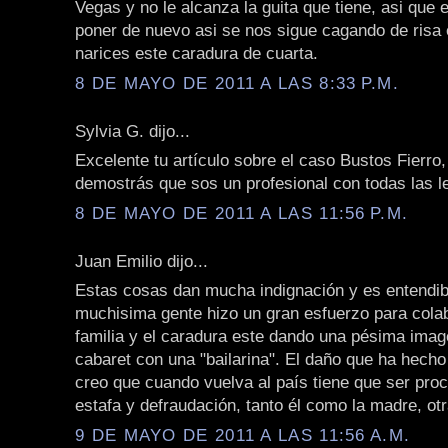
Vegas y no le alcanza la guita que tiene, asi qu
poner de nuevo asi se nos sigue cagando de risa
narices este caradura de cuarta.
8 DE MAYO DE 2011 A LAS 8:33 P.M.
Sylvia G. dijo...
Excelente tu artículo sobre el caso Bustos Fierr
demostrás que sos un profesional con todas las le
8 DE MAYO DE 2011 A LAS 11:56 P.M.
Juan Emilio dijo...
Estas cosas dan mucha indignación y es entendib
muchisima gente hizo un gran esfuerzo para cola
familia y el caradura este dando una pésima imag
cabaret con una "bailarina". El daño que ha hech
creo que cuando vuelva al país tiene que ser pro
estafa y defraudación, tanto él como la madre, ot
9 DE MAYO DE 2011 A LAS 11:56 A.M.