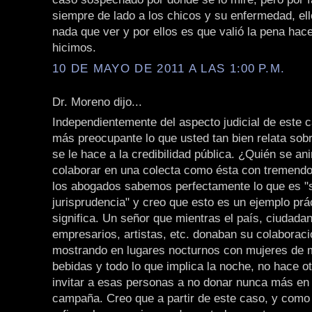
siempre de lado a los chicos y su enfermedad, ell
nada que ver y por ellos es que valió la pena hace
hicimos.
10 DE MAYO DE 2011 A LAS 1:00 P.M.
Dr. Moreno dijo...
Independientemente del aspecto judicial de este
más preocupante lo que usted tan bien relata sob
se le hace a la credibilidad pública. ¿Quién se a
colaborar en una colecta como ésta con tremendo
los abogados sabemos perfectamente lo que es "
jurisprudencia" y creo que esto es un ejemplo prá
significa. Un señor que mientras el país, ciudad
empresarios, artistas, etc. donaban su colaboraci
mostrando en lugares nocturnos con mujeres de m
bebidas y todo lo que implica la noche, no hace o
invitar a esas personas a no donar nunca más en 
campaña. Creo que a partir de este caso, y como 