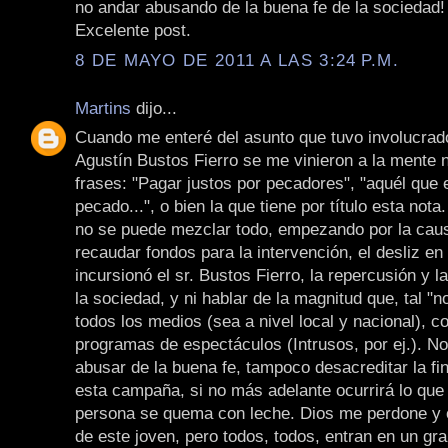
no andar abusando de la buena fe de la sociedad!
Excelente post.
8 DE MAYO DE 2011 A LAS 3:24 P.M.
Martins
dijo...
Cuando me enteré del asunto que tuvo involucrad
Agustín Bustos Fierro se me vinieron a la mente
frases: "Pagar justos por pecadores", "aquél que e
pecado...", o bien la que tiene por título esta nota
no se puede mezclar todo, empezando por la caus
recaudar fondos para la intervención, el desliz en
incursionó el sr. Bustos Fierro, la repercusión y l
la sociedad, y ni hablar de la magnitud que, tal "no
todos los medios (sea a nivel local y nacional), c
programas de espectáculos (Intrusos, por ej.). N
abusar de la buena fe, tampoco desacreditar la fin
esta campaña, si no más adelante ocurrirá lo que
persona se quema con leche. Dios me perdone y o
de este joven, pero todos, todos, entran en un gr