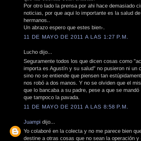
Por otro lado la prensa por ahi hace demasiado ci
noticias, por que aqui lo importante es la salud d
hermanos..
Un abrazo espero que estes bien-.
11 DE MAYO DE 2011 A LAS 1:27 P.M.
Lucho dijo...
Seguramente todos los que dicen cosas como "ac
importa es Agustín y su salud" no pusieron ni un
sino no se entiende que piensen tan estúpidament
nos robó a dos manos. Y no se olviden que el mis
que lo bancaba a su padre, pese a que se mandó 
que tampoco la pavada.
11 DE MAYO DE 2011 A LAS 8:58 P.M.
Juampi
dijo...
Yo colaboré en la colecta y no me parece bien que
destine a otras cosas que no sean la operación y 