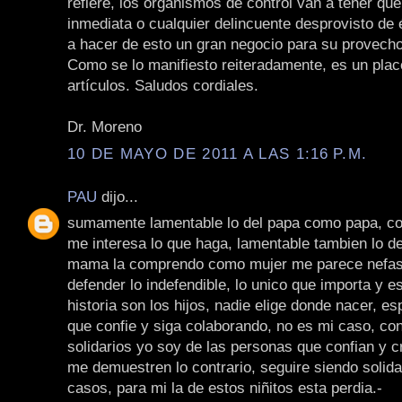
refiere, los organismos de control van a tener qu
inmediata o cualquier delincuente desprovisto de 
a hacer de esto un gran negocio para su provecho
Como se lo manifiesto reiteradamente, es un plac
artículos. Saludos cordiales.
Dr. Moreno
10 DE MAYO DE 2011 A LAS 1:16 P.M.
PAU
dijo...
sumamente lamentable lo del papa como papa, 
me interesa lo que haga, lamentable tambien lo 
mama la comprendo como mujer me parece nefast
defender lo indefendible, lo unico que importa y es
historia son los hijos, nadie elige donde nacer, e
que confie y siga colaborando, no es mi caso, co
solidarios yo soy de las personas que confian y 
me demuestren lo contrario, seguire siendo solida
casos, para mi la de estos niñitos esta perdia.-