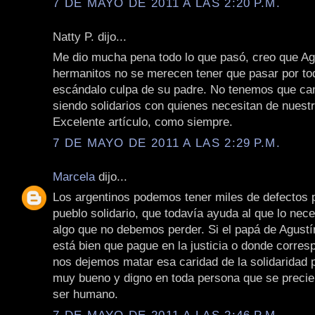
7 DE MAYO DE 2011 A LAS 2:20 P.M.
Natty P. dijo...
Me dio mucha pena todo lo que pasó, creo que Ag
hermanitos no se merecen tener que pasar por to
escándalo culpa de su padre. No tenemos que ca
siendo solidarios con quienes necesitan de nuest
Excelente artículo, como siempre.
7 DE MAYO DE 2011 A LAS 2:29 P.M.
Marcela
dijo...
Los argentinos podemos tener miles de defectos
pueblo solidario, que todavía ayuda al que lo nece
algo que no debemos perder. Si el papá de Agustí
está bien que pague en la justicia o donde corres
nos dejemos matar esa caridad de la solidaridad 
muy bueno y digno en toda persona que se precie
ser humano.
7 DE MAYO DE 2011 A LAS 2:46 P.M.