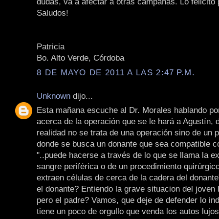
dudas, va a afectar a otras campañas. Lo felicito 
Saludos!
Patricia
Bo. Alto Verde, Córdoba
8 DE MAYO DE 2011 A LAS 2:47 P.M.
Unknown
dijo...
Esta mañana escuche al Dr. Morales hablando po
acerca de la operación que se le hará a Agustín, d
realidad no se trata de una operación sino de un 
donde se busca un donante que sea compatible con
"..puede hacerse a través de lo que se llama la e
sangre periférica o de un procedimiento quirúrgic
extraen células de cerca de la cadera del donante
el donante? Entiendo la grave situacion del joven 
pero el padre? Vamos, que deje de defender lo ind
tiene un poco de orgullo que venda los autos lujo