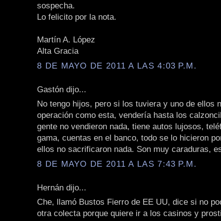
sospecha.
Lo felicito por la nota.
Martín A. López
Alta Gracia
8 DE MAYO DE 2011 A LAS 4:03 P.M.
Gastón dijo...
No tengo hijos, pero si los tuviera y uno de ellos 
operación como esta, vendería hasta los calzoncil
gente no vendieron nada, tiene autos lujosos, telé
gama, cuentas en el banco, todo se lo hicieron po
ellos no sacrificaron nada. Son muy caraduras, es
8 DE MAYO DE 2011 A LAS 7:43 P.M.
Hernán dijo...
Che, llamó Bustos Fierro de EE UU, dice si no p
otra colecta porque quiere ir a los casinos y pros