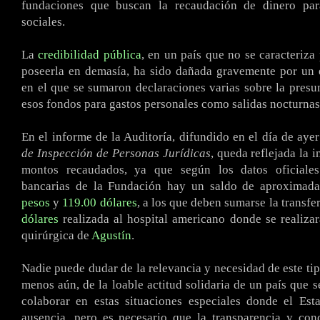
fundaciones que buscan la recaudación de dinero para
sociales.
La
credibilidad pública
, en un país que no se caracteriza
poseerla en demasía, ha sido dañada gravemente por un 
en el que se sumaron declaraciones varias sobre la presun
esos fondos para gastos personales como salidas nocturnas,
En el informe de la Auditoría, difundido en el día de aye
de Inspección de Personas Jurídicas
, queda reflejada la 
montos recaudados, ya que según los datos oficiales
bancarias de la Fundación hay un saldo de aproxima
pesos
y
119.00 dólares
, a los que deben sumarse la transfe
dólares
realizada al hospital americano donde se realizar
quirúrgica de
Agustín
.
Nadie puede dudar de la relevancia y necesidad de este ti
menos aún, de la loable actitud solidaria de un país que 
colaborar en estas situaciones especiales donde el Est
ausencia, pero es necesario que la transparencia y con