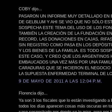
COBY dijo...
PASARON UN INFORME MUY DETALLADO EN
DE GELBLUM Y AHI SE VIO QUE NO SÓLO ES
SOSPECHA ESTE TEMA DEL USO DE LOS FON
TAMBIÉN LA CREACIÓN DE LA FUNDACIÓN E
RECORD, LAS DONACIONES EN CAJAS, RIFAS
SIN REGISTRO COMO PASA EN LOS DEPÓSI
Y LOS BIENES DE LA FAMILIA. ES TODO SO
ESTE CASO, Y CREO QUE LOS ARGENTINOS
EMBAUCADOS UNA VEZ MÁS POR UNA FAMILI
CARADURAS QUE SE HICIERON EL NEGOCIO
LA SUPUESTA ENFERMEDAD TERMINAL DE LO
9 DE MAYO DE 2011 A LAS 12:04 P.M.
Florencia dijo...
Ya son 3 los fiscales que lo están investigando a 
todos los días aparecen cosas más oscuras en to
caso sospechado por donde se lo mire, pero por 