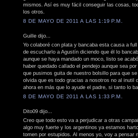
mismos. Así es muy fácil conseguir las cosas, to
los otros.
8 DE MAYO DE 2011 A LAS 1:19 P.M.
Guille dijo...
Yo colaboré con plata y bancaba esta causa a ful
de escucharlo a Agustín diciendo que él lo bancab
aunque se haya mandado un moco, listo se acabó
haber quedado callado el pendejo aunque sea por 
que pusimos guita de nuestro bolsillo para que se
olvida que es todo gracias a nosotros no al inutil
ahora en más que lo ayude el padre, si tanto lo b
8 DE MAYO DE 2011 A LAS 1:33 P.M.
Dito09 dijo...
Creo que todo esto va a perjudicar a otras campa
algo muy fuerte y los argentinos ya estamos hart
tomen por estupidos. Al menos yo, voy a pensar m