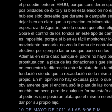
el procedimiento en EEUU, porque consideran que
posibilidades de éxito y si bien esta elección no 
hubiese sido deseable que durante la campaña s
dejar bien en claro que la operación en Minesotta 
esperanza de Agustín, sino la opción que ellos eli
Sobre el control de los fondos en este tipo de c
es imposible, porque si bien es fácil monitorear l
movimiento bancario, no veo la forma de controlar
efectivo, por ejemplo las urnas que ponen en los 
Además en este caso aunque el padre no haya pa
prostituta con la plata de las donaciones sigue s
no encuentro la diferencia entre la plata de la famil
fundación siendo que la recaudación de la misma
propio. En mi opinión no hay excusas para lo que 
obviamente que si encima usó la plata de las don
muchísimo peor, pero de cualquier forma estafó a
al pedirles que pusieran plata que el mismo no es
dar por su propio hijo.
10 DE MAYO DE 2011 A LAS 6:06 P.M.