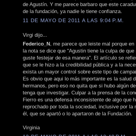
de Agustín. Y me parece barbaro que este caradu
de la fundación, ya nadie le tiene confianza.
11 DE MAYO DE 2011 A LAS 9:04 P.M.
Virgi dijo...
Federico_N
, me parece que leiste mal porque en 
la nota se dice que "Agustin tiene la culpa de que 
guste festejar de esa manera". El artículo se refi
que se le hizo a la credibilidad pública y a la nec
exista un mayor control sobre este tipo de campa
Es obvio que aqui lo más importante es la salud d
hermanos, pero eso no quita que si hubo algún delit
tenga que investigar. Culpar a la prensa de la co
Fierro es una defensa inconsistente de algo que h
reprochado por toda la sociedad, inclusive por la
él, que se apartó o lo apartaron de la Fundación.
Virginia