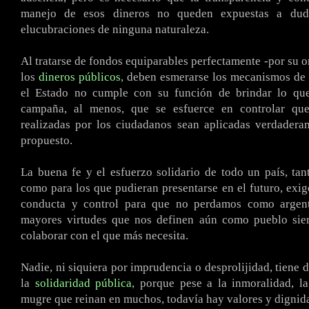
manejo de esos dineros no queden expuestas a dud
elucubraciones de ninguna naturaleza.
Al tratarse de fondos equiparables perfectamente -por su o
los
dineros públicos
, deben esmerarse los mecanismos de 
el Estado no cumple con su función de brindar lo qu
campaña, al menos, que se esfuerce en controlar que
realizadas por los ciudadanos sean aplicadas verdadera
propuesto.
La buena fe y el esfuerzo solidario de todo un país, tan
como para los que pudieran presentarse en el futuro, ex
conducta y control para que no perdamos como argent
mayores virtudes que nos definen aún como pueblo sie
colaborar con el que más necesita.
Nadie, ni siquiera por imprudencia o desprolijidad, tiene 
la
solidaridad pública
, porque pese a la inmoralidad, l
mugre que reinan en muchos, todavía hay valores y dignid