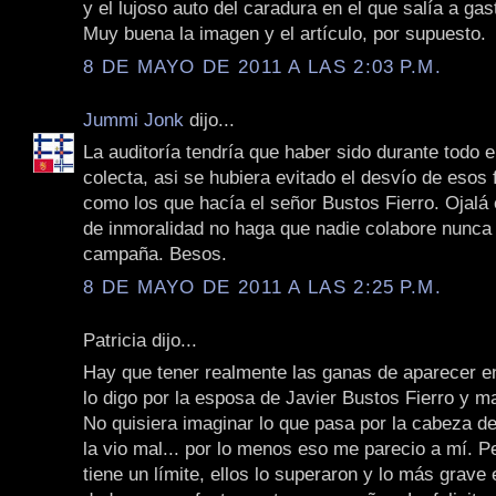
y el lujoso auto del caradura en el que salía a gast
Muy buena la imagen y el artículo, por supuesto.
8 DE MAYO DE 2011 A LAS 2:03 P.M.
Jummi Jonk
dijo...
La auditoría tendría que haber sido durante todo e
colecta, asi se hubiera evitado el desvío de esos
como los que hacía el señor Bustos Fierro. Ojalá 
de inmoralidad no haga que nadie colabore nunca
campaña. Besos.
8 DE MAYO DE 2011 A LAS 2:25 P.M.
Patricia dijo...
Hay que tener realmente las ganas de aparecer en
lo digo por la esposa de Javier Bustos Fierro y m
No quisiera imaginar lo que pasa por la cabeza d
la vio mal... por lo menos eso me parecio a mí. P
tiene un límite, ellos lo superaron y lo más grave 