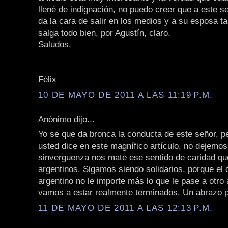
llené de indignación, no puedo creer que a este se
da la cara de salir en los medios y a su esposa t
salga todo bien, por Agustín, claro.
Saludos.
Félix
10 DE MAYO DE 2011 A LAS 11:19 P.M.
Anónimo dijo...
Yo se que da bronca la conducta de este señor, p
usted dice en este magnífico artículo, no dejemo
sinverguenza nos mate ese sentido de caridad qu
argentinos. Sigamos siendo solidarios, porque el 
argentino no le importe más lo que le pase a otro 
vamos a estar realmente terminados. Un abrazo p
11 DE MAYO DE 2011 A LAS 12:13 P.M.