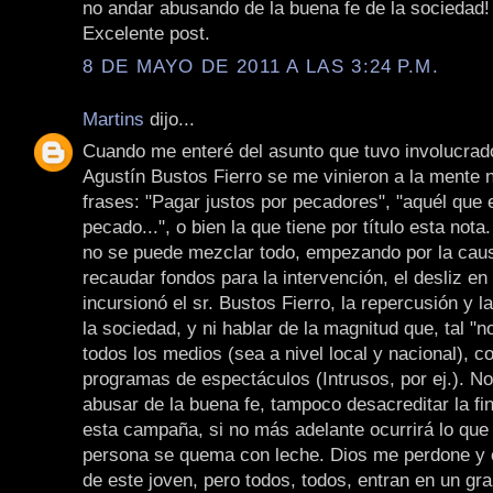
no andar abusando de la buena fe de la sociedad!
Excelente post.
8 DE MAYO DE 2011 A LAS 3:24 P.M.
Martins
dijo...
Cuando me enteré del asunto que tuvo involucrad
Agustín Bustos Fierro se me vinieron a la mente
frases: "Pagar justos por pecadores", "aquél que e
pecado...", o bien la que tiene por título esta nota
no se puede mezclar todo, empezando por la caus
recaudar fondos para la intervención, el desliz en
incursionó el sr. Bustos Fierro, la repercusión y l
la sociedad, y ni hablar de la magnitud que, tal "no
todos los medios (sea a nivel local y nacional), c
programas de espectáculos (Intrusos, por ej.). N
abusar de la buena fe, tampoco desacreditar la fin
esta campaña, si no más adelante ocurrirá lo que
persona se quema con leche. Dios me perdone y o
de este joven, pero todos, todos, entran en un gr