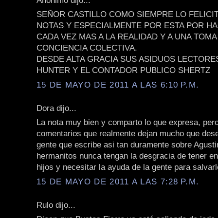
SEÑOR CASTILLO COMO SIEMPRE LO FELICI
NOTAS Y ESPECIALMENTE POR ESTA POR 
CADA VEZ MAS A LA REALIDAD Y A UNA TOMA
CONCIENCIA COLECTIVA.
DESDE ALTA GRACIA SUS ASIDUOS LECTORE
HUNTER Y EL CONTADOR PUBLICO SHERTZ
15 DE MAYO DE 2011 A LAS 6:10 P.M.
Dora dijo...
La nota muy bien y comparto lo que expresa, per
comentarios que realmente dejan mucho que dese
gente que escribe asi tan duramente sobre Agusti
hermanitos nunca tengan la desgracia de tener e
hijos y necesitar la ayuda de la gente para salvarl
15 DE MAYO DE 2011 A LAS 7:28 P.M.
Rulo dijo...