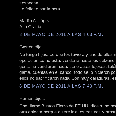
sospecha.
Lo felicito por la nota.
Martín A. López
Alta Gracia
8 DE MAYO DE 2011 A LAS 4:03 P.M.
Gastón dijo...
No tengo hijos, pero si los tuviera y uno de ellos 
operación como esta, vendería hasta los calzoncil
gente no vendieron nada, tiene autos lujosos, telé
gama, cuentas en el banco, todo se lo hicieron po
ellos no sacrificaron nada. Son muy caraduras, es
8 DE MAYO DE 2011 A LAS 7:43 P.M.
Hernán dijo...
Che, llamó Bustos Fierro de EE UU, dice si no p
otra colecta porque quiere ir a los casinos y pros