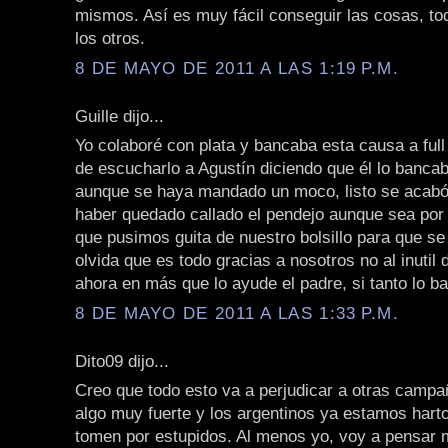
mismos. Así es muy fácil conseguir las cosas, to
los otros.
8 DE MAYO DE 2011 A LAS 1:19 P.M.
Guille dijo...
Yo colaboré con plata y bancaba esta causa a ful
de escucharlo a Agustín diciendo que él lo bancab
aunque se haya mandado un moco, listo se acabó
haber quedado callado el pendejo aunque sea por 
que pusimos guita de nuestro bolsillo para que se
olvida que es todo gracias a nosotros no al inutil
ahora en más que lo ayude el padre, si tanto lo b
8 DE MAYO DE 2011 A LAS 1:33 P.M.
Dito09 dijo...
Creo que todo esto va a perjudicar a otras campa
algo muy fuerte y los argentinos ya estamos hart
tomen por estupidos. Al menos yo, voy a pensar m