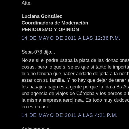
Atte.
Luciana González
Coordinadora de Moderación
PERIODISMO Y OPINIÓN
14 DE MAYO DE 2011 A LAS 12:36 P.M.
Seba-078 dijo...
No se si el padre usaba la plata de las donacione
cosas, pero lo que si se es que si tanto le importa
hijo no tendria que haber andado de joda a la noc
estar con su familia. Y no hay que dejar de tener 
los pasajes pago esta gente porque la ida a Bs As
una agencia de viajes de Córdoba y los aéreos a
la misma empresa aerolínea. Es todo muy dudos
en este caso.
14 DE MAYO DE 2011 A LAS 4:21 P.M.
Anónimo dijo...