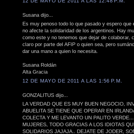
12 DE MAYO DE 2011 A LAS 12:48 P.M.
Susana dijo...
Es muy penoso todo lo que pasado y espero que 
no afecte la solidaridad de los argentinos. Hay 
como este y no tenemos que dejar de colaborar, c
claro por parte del AFIP o quien sea, pero sumá
dar una mano a quien lo necesita.
Susana Roldán
Alta Gracia
12 DE MAYO DE 2011 A LAS 1:56 P.M.
GONZALITUS dijo...
LA VERDAD QUE ES MUY BUEN NEGOCIO, IN
ABUELITA SE TIENE QUE OPERAR EN IRLAND
COLECTA Y ME LEVANTO UN PALITO VERDE...
MUJERES, TODO GRACIAS A LOS IDIOTAS Q
SOLIDARIOS JAJAJA.. DEJATE DE JODER, S