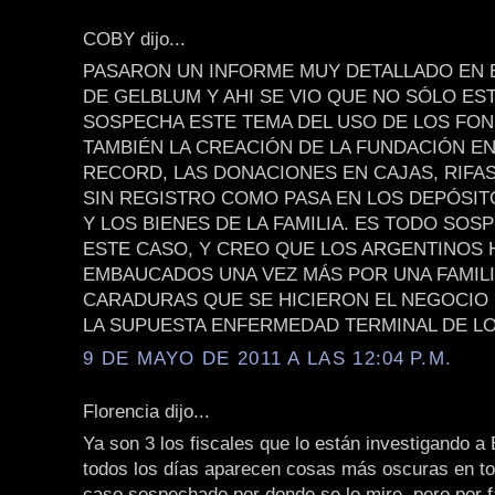
COBY dijo...
PASARON UN INFORME MUY DETALLADO EN
DE GELBLUM Y AHI SE VIO QUE NO SÓLO ES
SOSPECHA ESTE TEMA DEL USO DE LOS FON
TAMBIÉN LA CREACIÓN DE LA FUNDACIÓN E
RECORD, LAS DONACIONES EN CAJAS, RIFAS
SIN REGISTRO COMO PASA EN LOS DEPÓSI
Y LOS BIENES DE LA FAMILIA. ES TODO SO
ESTE CASO, Y CREO QUE LOS ARGENTINOS
EMBAUCADOS UNA VEZ MÁS POR UNA FAMILI
CARADURAS QUE SE HICIERON EL NEGOCIO
LA SUPUESTA ENFERMEDAD TERMINAL DE LO
9 DE MAYO DE 2011 A LAS 12:04 P.M.
Florencia dijo...
Ya son 3 los fiscales que lo están investigando a 
todos los días aparecen cosas más oscuras en to
caso sospechado por donde se lo mire, pero por 