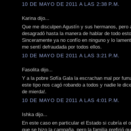
10 DE MAYO DE 2011 A LAS 2:38 P.M.
Karina dijo...
Que me disculpen Agustín y sus hermanos, pero 
desagradó hasta la manera de hablar de todo est
Sinceramente ya no confío en ninguno y lo lamen
me sentí defraudada por todos ellos.
10 DE MAYO DE 2011 A LAS 3:21 P.M.
Fasolita dijo...
Y a la pobre Sofía Gala la escrachan mal por fuma
este tipo nos cagó robando a todos y nadie le dic
de mierda!.
10 DE MAYO DE 2011 A LAS 4:01 P.M.
Ishka dijo...
En este caso en particular el Estado si cubría el o
que se hizo la campaña, pero la familia prefirió q