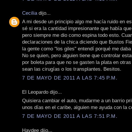
Cecilia
dijo...
A mi desde un principio algo me hacía ruido en e
sé si era la cantidad impresionante que había que
pero siempre me dio como espina todo esto. Cua
declaraciones de la chica diciendo que Bustos Fie
la gente como "los giles" entendí porqué me daba
No se quien, pero alguien tiene que controlar est
por boleta para que no se gasten la plata en otra
sean las cirugías o los transplantes. Besitos.
7 DE MAYO DE 2011 A LAS 7:45 P.M.
El Leopardo dijo...
Quisiera cambiar el auto, mudarme a un barrio p
unos días en el caribe, alguien me ayuda con la co
7 DE MAYO DE 2011 A LAS 7:51 P.M.
Haydee dijo...