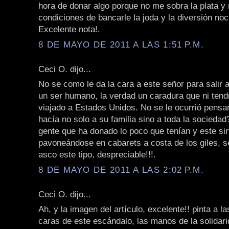
hora de donar algo porque no me sobra la plata y
condiciones de bancarle la joda y la diversión noc
Excelente nota!.
8 DE MAYO DE 2011 A LAS 1:51 P.M.
Ceci O. dijo...
No se como le da la cara a este señor para salir a
un ser humano, la verdad un caradura que ni tend
viajado a Estados Unidos. No se le ocurrió pensar
hacía no solo a su familia sino a toda la socieda
gente que ha donado lo poco que tenían y este s
pavoneándose en cabarets a costa de los giles, s
asco este tipo, despreciable!!!.
8 DE MAYO DE 2011 A LAS 2:02 P.M.
Ceci O. dijo...
Ah, y la imagen del artículo, excelente!! pinta a l
caras de este escándalo, las manos de la solidari