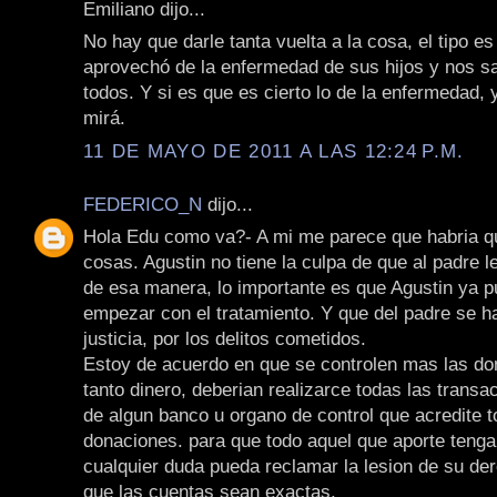
Emiliano dijo...
No hay que darle tanta vuelta a la cosa, el tipo e
aprovechó de la enfermedad de sus hijos y nos sa
todos. Y si es que es cierto lo de la enfermedad,
mirá.
11 DE MAYO DE 2011 A LAS 12:24 P.M.
FEDERICO_N
dijo...
Hola Edu como va?- A mi me parece que habria q
cosas. Agustin no tiene la culpa de que al padre le
de esa manera, lo importante es que Agustin ya p
empezar con el tratamiento. Y que del padre se h
justicia, por los delitos cometidos.
Estoy de acuerdo en que se controlen mas las do
tanto dinero, deberian realizarce todas las transa
de algun banco u organo de control que acredite t
donaciones. para que todo aquel que aporte tenga
cualquier duda pueda reclamar la lesion de su de
que las cuentas sean exactas.