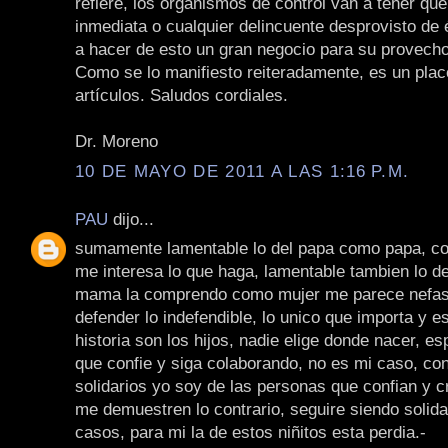
refiere, los organismos de control van a tener qu
inmediata o cualquier delincuente desprovisto de 
a hacer de esto un gran negocio para su provecho
Como se lo manifiesto reiteradamente, es un plac
artículos. Saludos cordiales.
Dr. Moreno
10 DE MAYO DE 2011 A LAS 1:16 P.M.
PAU
dijo...
sumamente lamentable lo del papa como papa, 
me interesa lo que haga, lamentable tambien lo 
mama la comprendo como mujer me parece nefast
defender lo indefendible, lo unico que importa y es
historia son los hijos, nadie elige donde nacer, e
que confie y siga colaborando, no es mi caso, co
solidarios yo soy de las personas que confian y 
me demuestren lo contrario, seguire siendo solida
casos, para mi la de estos niñitos esta perdia.-