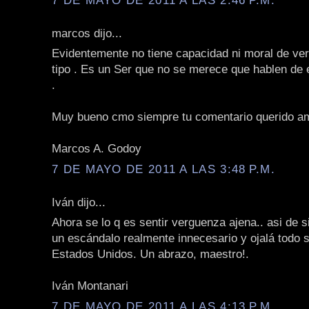
marcos dijo...
Evidentemente no tiene capacidad ni moral de ver
tipo . Es un Ser que no se merece que hablen de 
.
Muy bueno cmo siempre tu comentario querido a
Marcos A. Godoy
7 DE MAYO DE 2011 A LAS 3:48 P.M.
Iván dijo...
Ahora se lo q es sentir verguenza ajena.. asi de 
un escándalo realmente innecesario y ojalá todo s
Estados Unidos. Un abrazo, maestro!.
Iván Montanari
7 DE MAYO DE 2011 A LAS 4:13 P.M.