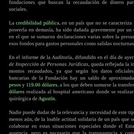
fundaciones que buscan la recaudación de dinero para
sociales.
La
credibilidad pública
, en un país que no se caracteriza
poseerla en demasía, ha sido dañada gravemente por un 
en el que se sumaron declaraciones varias sobre la presun
esos fondos para gastos personales como salidas nocturnas,
En el informe de la Auditoría, difundido en el día de aye
de Inspección de Personas Jurídicas
, queda reflejada la 
montos recaudados, ya que según los datos oficiales
bancarias de la Fundación hay un saldo de aproxima
pesos
y
119.00 dólares
, a los que deben sumarse la transfe
dólares
realizada al hospital americano donde se realizar
quirúrgica de
Agustín
.
Nadie puede dudar de la relevancia y necesidad de este ti
menos aún, de la loable actitud solidaria de un país que 
colaborar en estas situaciones especiales donde el Est
ausencia, pero es necesario que la transparencia y con