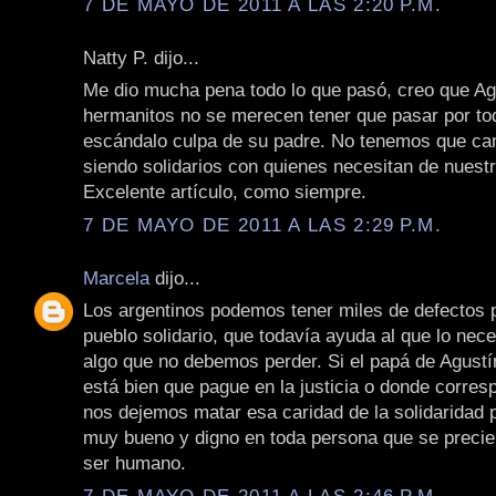
7 DE MAYO DE 2011 A LAS 2:20 P.M.
Natty P. dijo...
Me dio mucha pena todo lo que pasó, creo que Ag
hermanitos no se merecen tener que pasar por to
escándalo culpa de su padre. No tenemos que ca
siendo solidarios con quienes necesitan de nuest
Excelente artículo, como siempre.
7 DE MAYO DE 2011 A LAS 2:29 P.M.
Marcela
dijo...
Los argentinos podemos tener miles de defectos
pueblo solidario, que todavía ayuda al que lo nece
algo que no debemos perder. Si el papá de Agustí
está bien que pague en la justicia o donde corres
nos dejemos matar esa caridad de la solidaridad 
muy bueno y digno en toda persona que se precie
ser humano.
7 DE MAYO DE 2011 A LAS 2:46 P.M.