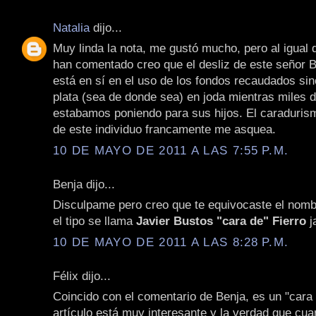
Natalia
dijo...
Muy linda la nota, me gustó mucho, pero al igual 
han comentado creo que el desliz de este señor B
está en sí en el uso de los fondos recaudados si
plata (sea de donde sea) en joda mientras miles 
estabamos poniendo para sus hijos. El caraduris
de este individuo francamente me asquea.
10 DE MAYO DE 2011 A LAS 7:55 P.M.
Benja dijo...
Disculpame pero creo que te equivocaste el nombr
el tipo se llama
Javier Bustos "cara de" Fierro
j
10 DE MAYO DE 2011 A LAS 8:28 P.M.
Félix dijo...
Coincido con el comentario de Benja, es un "cara 
artículo está muy interesante y la verdad que cua