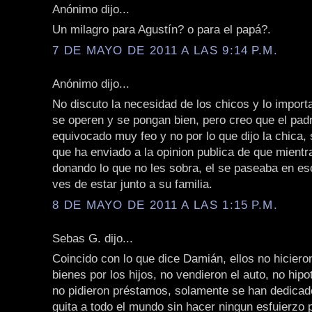
Anónimo dijo...
Un milagro para Agustín? o para el papá?.
7 DE MAYO DE 2011 A LAS 9:14 P.M.
Anónimo dijo...
No discuto la necesidad de los chicos y lo import
se operen y se pongan bien, pero creo que el pad
equivocado muy feo y no por lo que dijo la chica, 
que ha enviado a la opinion publica de que mientr
donando lo que no les sobra, el se paseaba en es
ves de estar junto a su familia.
8 DE MAYO DE 2011 A LAS 1:15 P.M.
Sebas G. dijo...
Coincido con lo que dice Damián, ellos no hicier
bienes por los hijos, no vendieron el auto, no hipo
no pidieron préstamos, solamente se han dedica
guita a todo el mundo sin hacer ningun esfuierzo p