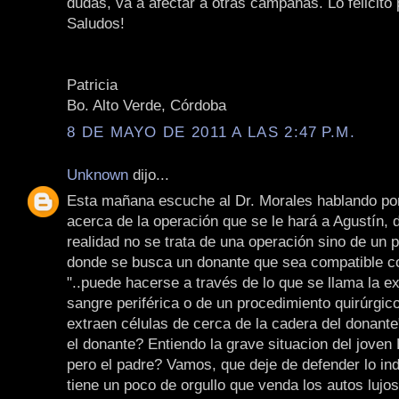
dudas, va a afectar a otras campañas. Lo felicito 
Saludos!
Patricia
Bo. Alto Verde, Córdoba
8 DE MAYO DE 2011 A LAS 2:47 P.M.
Unknown
dijo...
Esta mañana escuche al Dr. Morales hablando po
acerca de la operación que se le hará a Agustín, d
realidad no se trata de una operación sino de un 
donde se busca un donante que sea compatible con
"..puede hacerse a través de lo que se llama la e
sangre periférica o de un procedimiento quirúrgic
extraen células de cerca de la cadera del donante
el donante? Entiendo la grave situacion del joven 
pero el padre? Vamos, que deje de defender lo ind
tiene un poco de orgullo que venda los autos lujo