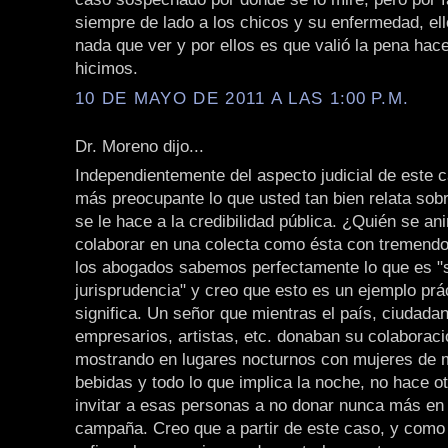
siempre de lado a los chicos y su enfermedad, ell
nada que ver y por ellos es que valió la pena hace
hicimos.
10 DE MAYO DE 2011 A LAS 1:00 P.M.
Dr. Moreno dijo...
Independientemente del aspecto judicial de este
más preocupante lo que usted tan bien relata sob
se le hace a la credibilidad pública. ¿Quién se a
colaborar en una colecta como ésta con tremendo
los abogados sabemos perfectamente lo que es "
jurisprudencia" y creo que esto es un ejemplo prá
significa. Un señor que mientras el país, ciudad
empresarios, artistas, etc. donaban su colaboraci
mostrando en lugares nocturnos con mujeres de m
bebidas y todo lo que implica la noche, no hace o
invitar a esas personas a no donar nunca más en 
campaña. Creo que a partir de este caso, y como 