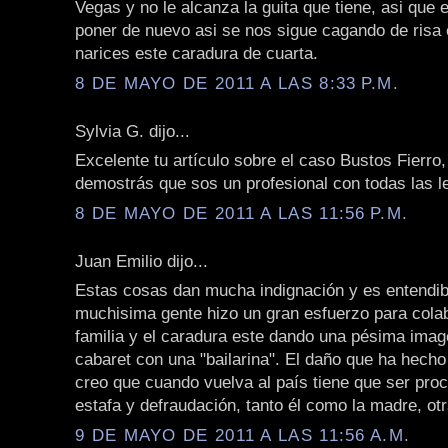
Vegas y no le alcanza la guita que tiene, asi qu
poner de nuevo asi se nos sigue cagando de risa
narices este caradura de cuarta.
8 DE MAYO DE 2011 A LAS 8:33 P.M.
Sylvia G. dijo...
Excelente tu artículo sobre el caso Bustos Fierr
demostrás que sos un profesional con todas las le
8 DE MAYO DE 2011 A LAS 11:56 P.M.
Juan Emilio dijo...
Estas cosas dan mucha indignación y es entendib
muchisima gente hizo un gran esfuerzo para cola
familia y el caradura este dando una pésima imag
cabaret con una "bailarina". El daño que ha hech
creo que cuando vuelva al país tiene que ser pro
estafa y defraudación, tanto él como la madre, ot
9 DE MAYO DE 2011 A LAS 11:56 A.M.