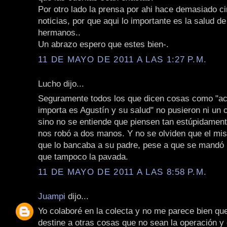
Por otro lado la prensa por ahi hace demasiado ci
noticias, por que aqui lo importante es la salud d
hermanos..
Un abrazo espero que estes bien-.
11 DE MAYO DE 2011 A LAS 1:27 P.M.
Lucho dijo...
Seguramente todos los que dicen cosas como "ac
importa es Agustín y su salud" no pusieron ni un
sino no se entiende que piensen tan estúpidament
nos robó a dos manos. Y no se olviden que el mis
que lo bancaba a su padre, pese a que se mandó 
que tampoco la pavada.
11 DE MAYO DE 2011 A LAS 8:58 P.M.
Juampi
dijo...
Yo colaboré en la colecta y no me parece bien que
destine a otras cosas que no sean la operación y 