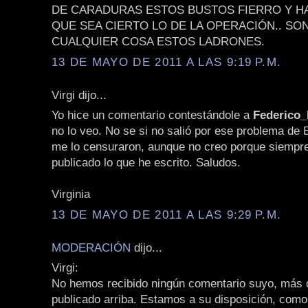
DE CARADURAS ESTOS BUSTOS FIERRO Y H
QUE SEA CIERTO LO DE LA OPERACIÓN.. SO
CUALQUIER COSA ESTOS LADRONES.
13 DE MAYO DE 2011 A LAS 9:19 P.M.
Virgi dijo...
Yo hice un comentario contestándole a
Federico
no lo veo. No se si no salió por ese problema de 
me lo censuraron, aunque no creo porque siempr
publicado lo que he escrito. Saludos.
Virginia
13 DE MAYO DE 2011 A LAS 9:29 P.M.
MODERACIÓN
dijo...
Virgi:
No hemos recibido ningún comentario suyo, más q
publicado arriba. Estamos a su disposición, como