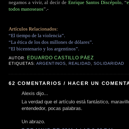
negamos a vivir, al decir de
Enrique Santos Discépolo
, “
e
todos manoseaos
”.-
Artículos Relacionados:
“El tiempo de la violencia”.
“La ética de los dos millones de dólares”.
“El bicentenario y los argentinos”.
EDUARDO CASTILLO PÁEZ
AUTOR:
ETIQUETAS:
ARGENTINOS
,
REALIDAD
,
SOLIDARIDAD
62 COMENTARIOS / HACER UN COMENT
Alexis dijo...
La verdad que el artículo está fantástico, maravill
entendedor, pocas palabras.
Un abrazo.