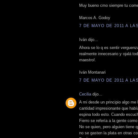
Muy bueno cmo siempre tu comen
Marcos A. Godoy
7 DE MAYO DE 2011 A LAS
Iván dijo...
Ahora se lo q es sentir verguenz
realmente innecesario y ojalá to
maestro!.
Iván Montanari
7 DE MAYO DE 2011 A LAS
Cecilia
dijo...
A mi desde un principio algo me 
cantidad impresionante que habí
espina todo esto. Cuando escuch
Fierro se refería a la gente com
No se quien, pero alguien tiene q
no se gasten la plata en otras co