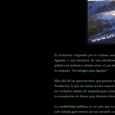
El escándalo originado por la confusa si
Agustín
, y una bailarina de una whisker
pública un polémico debate sobre el uso de
la campaña “
Un milagro para Agustín
”.
Más allá de las apreciaciones que puedan em
Fundación, la que sin dudas reviste caracte
un verdadero
manto de sospecha
para toda
la recaudación de dinero para distintos fines
La
credibilidad pública
, en un país que no
sido dañada gravemente por un episodio con