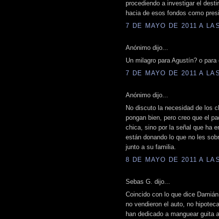
procediendo a investigar el desti
hacia de esos fondos como presi
7 DE MAYO DE 2011 A LAS
Anónimo dijo...
Un milagro para Agustín? o para 
7 DE MAYO DE 2011 A LAS
Anónimo dijo...
No discuto la necesidad de los c
pongan bien, pero creo que el pa
chica, sino por la señal que ha e
están donando lo que no les sob
junto a su familia.
8 DE MAYO DE 2011 A LAS
Sebas G. dijo...
Coincido con lo que dice Damián,
no vendieron el auto, no hipotec
han dedicado a manguear guita a