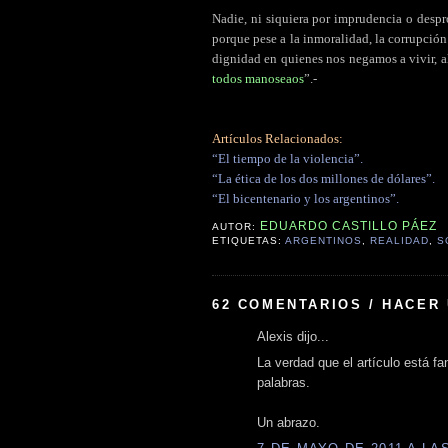
Nadie, ni siquiera por imprudencia o despro
porque pese a la inmoralidad, la corrupció
dignidad en quienes nos negamos a vivir, a
todos manoseaos
”.-
Artículos Relacionados:
“El tiempo de la violencia”.
“La ética de los dos millones de dólares”.
“El bicentenario y los argentinos”.
EDUARDO CASTILLO PÁEZ
AUTOR:
ETIQUETAS:
ARGENTINOS
,
REALIDAD
,
S
62 COMENTARIOS / HACER
Alexis dijo...
La verdad que el artículo está fa
palabras.
Un abrazo.