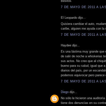
Besitos.
7 DE MAYO DE 2011 A LAS
El Leopardo dijo...
Quisiera cambiar el auto, mudar
caribe, alguien me ayuda con la c
7 DE MAYO DE 2011 A LAS
Haydee dijo...
Es una lástima muy grande que e
de salir de noche a whiskerias 
sus actos. No creo que al chiqui
bueno para su salud, igual que a
diarios del país, por un escandal
podemos equivocar pero parece 
7 DE MAYO DE 2011 A LAS
Diego
dijo...
No sólo le hicieron una auditoría
tiene dos denuncias en su contr