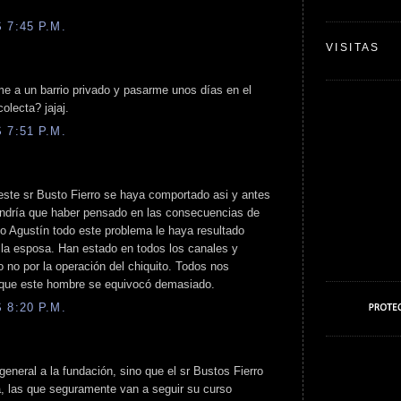
 7:45 P.M.
VISITAS
me a un barrio privado y pasarme unos días en el
olecta? jajaj.
 7:51 P.M.
ste sr Busto Fierro se haya comportado asi y antes
tendría que haber pensado en las consecuencias de
to Agustín todo este problema le haya resultado
 la esposa. Han estado en todos los canales y
o no por la operación del chiquito. Todos nos
que este hombre se equivocó demasiado.
 8:20 P.M.
 general a la fundación, sino que el sr Bustos Fierro
a, las que seguramente van a seguir su curso