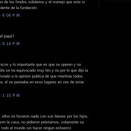
no de los fondos solidarios y el manejo que este sr
dente de la fundación.
 9:06 P.M.
el papá?.
 9:14 P.M.
hicos y lo importante que es que se operen y se
dre se ha equivocado muy feo y no por lo que dijo la
nviado a la opinion publica de que mientras todos
ra, el se paseaba en esos lugares en ves de estar
 1:15 P.M.
 ellos no hicieron nada con sus bienes por los hijos,
aron la casa, no pidieron préstamos, solamente se
 todo el mundo sin hacer ningun esfuierzo