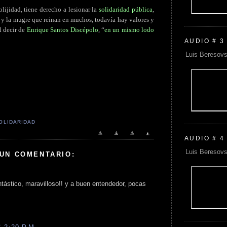
lijidad, tiene derecho a lesionar la
solidaridad pública
,
n y la mugre que reinan en muchos, todavía hay valores y
l decir de
Enrique Santos Discépolo
, “
en un mismo lodo
AUDIO # 3
Luis Beresovs
OLIDARIDAD
AUDIO # 4
Luis Beresovs
 UN COMENTARIO:
ntástico, maravilloso!! y a buen entendedor, pocas