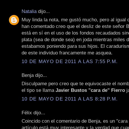
Natalia
dijo...
Muy linda la nota, me gustó mucho, pero al igual 
han comentado creo que el desliz de este señor B
está en sí en el uso de los fondos recaudados si
plata (sea de donde sea) en joda mientras miles 
estabamos poniendo para sus hijos. El caraduris
de este individuo francamente me asquea.
10 DE MAYO DE 2011 A LAS 7:55 P.M.
Benja dijo...
Disculpame pero creo que te equivocaste el nombr
el tipo se llama
Javier Bustos "cara de" Fierro
j
10 DE MAYO DE 2011 A LAS 8:28 P.M.
Félix dijo...
Coincido con el comentario de Benja, es un "cara 
artículo está muy interesante y la verdad que cua