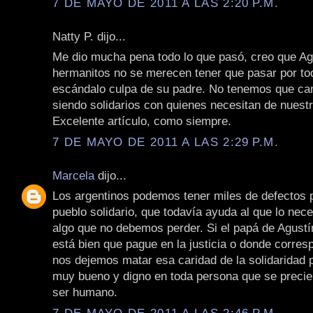
7 DE MAYO DE 2011 A LAS 2:20 P.M.
Natty P. dijo...
Me dio mucha pena todo lo que pasó, creo que Ag
hermanitos no se merecen tener que pasar por to
escándalo culpa de su padre. No tenemos que ca
siendo solidarios con quienes necesitan de nuest
Excelente artículo, como siempre.
7 DE MAYO DE 2011 A LAS 2:29 P.M.
Marcela
dijo...
Los argentinos podemos tener miles de defectos
pueblo solidario, que todavía ayuda al que lo nece
algo que no debemos perder. Si el papá de Agustí
está bien que pague en la justicia o donde corres
nos dejemos matar esa caridad de la solidaridad 
muy bueno y digno en toda persona que se precie
ser humano.
7 DE MAYO DE 2011 A LAS 2:46 P.M.