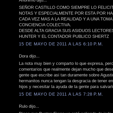
SEÑOR CASTILLO COMO SIEMPRE LO FELICI
NOTAS Y ESPECIALMENTE POR ESTA POR 
CADA VEZ MAS A LA REALIDAD Y A UNA TOMA
CONCIENCIA COLECTIVA.
DESDE ALTA GRACIA SUS ASIDUOS LECTORE
HUNTER Y EL CONTADOR PUBLICO SHERTZ
15 DE MAYO DE 2011 A LAS 6:10 P.M.
Dora dijo...
La nota muy bien y comparto lo que expresa, per
comentarios que realmente dejan mucho que dese
gente que escribe asi tan duramente sobre Agusti
hermanitos nunca tengan la desgracia de tener e
hijos y necesitar la ayuda de la gente para salvarl
15 DE MAYO DE 2011 A LAS 7:28 P.M.
Rulo dijo...