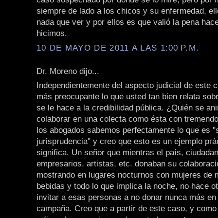
siempre de lado a los chicos y su enfermedad, ell
nada que ver y por ellos es que valió la pena hace
hicimos.
10 DE MAYO DE 2011 A LAS 1:00 P.M.
Dr. Moreno dijo...
Independientemente del aspecto judicial de este
más preocupante lo que usted tan bien relata sob
se le hace a la credibilidad pública. ¿Quién se a
colaborar en una colecta como ésta con tremendo
los abogados sabemos perfectamente lo que es "
jurisprudencia" y creo que esto es un ejemplo prá
significa. Un señor que mientras el país, ciudad
empresarios, artistas, etc. donaban su colaboraci
mostrando en lugares nocturnos con mujeres de m
bebidas y todo lo que implica la noche, no hace o
invitar a esas personas a no donar nunca más en 
campaña. Creo que a partir de este caso, y como 