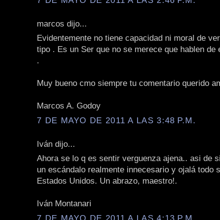
marcos dijo...
Evidentemente no tiene capacidad ni moral de ver
tipo . Es un Ser que no se merece que hablen de 
.
Muy bueno cmo siempre tu comentario querido a
Marcos A. Godoy
7 DE MAYO DE 2011 A LAS 3:48 P.M.
Iván dijo...
Ahora se lo q es sentir verguenza ajena.. asi de 
un escándalo realmente innecesario y ojalá todo s
Estados Unidos. Un abrazo, maestro!.
Iván Montanari
7 DE MAYO DE 2011 A LAS 4:13 P.M.