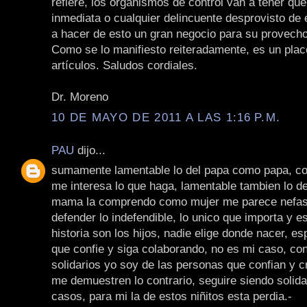
refiere, los organismos de control van a tener qu
inmediata o cualquier delincuente desprovisto de 
a hacer de esto un gran negocio para su provecho
Como se lo manifiesto reiteradamente, es un plac
artículos. Saludos cordiales.
Dr. Moreno
10 DE MAYO DE 2011 A LAS 1:16 P.M.
PAU
dijo...
sumamente lamentable lo del papa como papa, 
me interesa lo que haga, lamentable tambien lo 
mama la comprendo como mujer me parece nefast
defender lo indefendible, lo unico que importa y es
historia son los hijos, nadie elige donde nacer, e
que confie y siga colaborando, no es mi caso, co
solidarios yo soy de las personas que confian y 
me demuestren lo contrario, seguire siendo solida
casos, para mi la de estos niñitos esta perdia.-