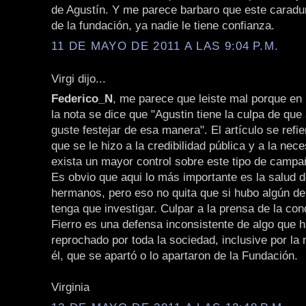
de Agustín. Y me parece barbaro que este caradu
de la fundación, ya nadie le tiene confianza.
11 DE MAYO DE 2011 A LAS 9:04 P.M.
Virgi dijo...
Federico_N
, me parece que leiste mal porque en 
la nota se dice que "Agustin tiene la culpa de que 
guste festejar de esa manera". El artículo se refi
que se le hizo a la credibilidad pública y a la nec
exista un mayor control sobre este tipo de campa
Es obvio que aqui lo más importante es la salud d
hermanos, pero eso no quita que si hubo algún delit
tenga que investigar. Culpar a la prensa de la co
Fierro es una defensa inconsistente de algo que h
reprochado por toda la sociedad, inclusive por la
él, que se apartó o lo apartaron de la Fundación.
Virginia