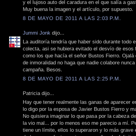
y el lujoso auto del caradura en el que salía a gast
Muy buena la imagen y el artículo, por supuesto.
8 DE MAYO DE 2011 A LAS 2:03 P.M.
Jummi Jonk
dijo...
La auditoría tendría que haber sido durante todo e
colecta, asi se hubiera evitado el desvío de esos
como los que hacía el señor Bustos Fierro. Ojalá 
de inmoralidad no haga que nadie colabore nunca
campaña. Besos.
8 DE MAYO DE 2011 A LAS 2:25 P.M.
Patricia dijo...
Hay que tener realmente las ganas de aparecer en
lo digo por la esposa de Javier Bustos Fierro y m
No quisiera imaginar lo que pasa por la cabeza d
la vio mal... por lo menos eso me parecio a mí. P
tiene un límite, ellos lo superaron y lo más grave 