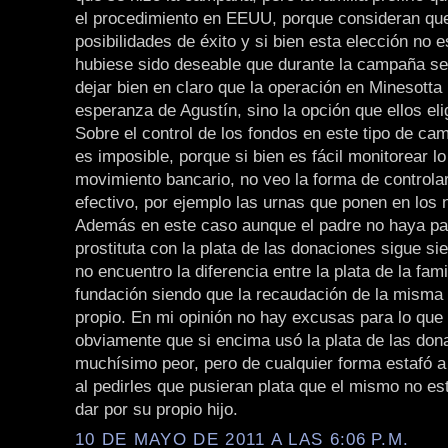
el procedimiento en EEUU, porque consideran que
posibilidades de éxito y si bien esta elección no 
hubiese sido deseable que durante la campaña s
dejar bien en claro que la operación en Minesotta 
esperanza de Agustín, sino la opción que ellos eli
Sobre el control de los fondos en este tipo de c
es imposible, porque si bien es fácil monitorear l
movimiento bancario, no veo la forma de controlar
efectivo, por ejemplo las urnas que ponen en los 
Además en este caso aunque el padre no haya pa
prostituta con la plata de las donaciones sigue s
no encuentro la diferencia entre la plata de la famil
fundación siendo que la recaudación de la misma
propio. En mi opinión no hay excusas para lo que 
obviamente que si encima usó la plata de las don
muchísimo peor, pero de cualquier forma estafó a
al pedirles que pusieran plata que el mismo no es
dar por su propio hijo.
10 DE MAYO DE 2011 A LAS 6:06 P.M.