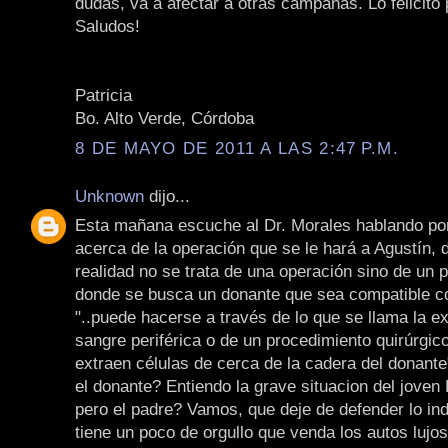
dudas, va a afectar a otras campañas. Lo felicito 
Saludos!
Patricia
Bo. Alto Verde, Córdoba
8 DE MAYO DE 2011 A LAS 2:47 P.M.
Unknown
dijo...
Esta mañana escuche al Dr. Morales hablando po
acerca de la operación que se le hará a Agustín, d
realidad no se trata de una operación sino de un 
donde se busca un donante que sea compatible con
"..puede hacerse a través de lo que se llama la e
sangre periférica o de un procedimiento quirúrgic
extraen células de cerca de la cadera del donante
el donante? Entiendo la grave situacion del joven 
pero el padre? Vamos, que deje de defender lo ind
tiene un poco de orgullo que venda los autos lujo