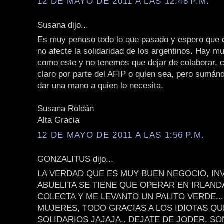
12 DE MAYO DE 2011 A LAS 12:48 P.M.
Susana dijo...
Es muy penoso todo lo que pasado y espero que 
no afecte la solidaridad de los argentinos. Hay 
como este y no tenemos que dejar de colaborar, c
claro por parte del AFIP o quien sea, pero sumá
dar una mano a quien lo necesita.
Susana Roldán
Alta Gracia
12 DE MAYO DE 2011 A LAS 1:56 P.M.
GONZALITUS dijo...
LA VERDAD QUE ES MUY BUEN NEGOCIO, IN
ABUELITA SE TIENE QUE OPERAR EN IRLAND
COLECTA Y ME LEVANTO UN PALITO VERDE...
MUJERES, TODO GRACIAS A LOS IDIOTAS Q
SOLIDARIOS JAJAJA.. DEJATE DE JODER, S