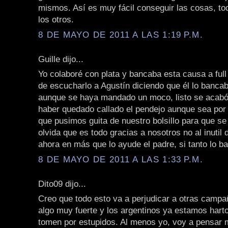
mismos. Así es muy fácil conseguir las cosas, to
los otros.
8 DE MAYO DE 2011 A LAS 1:19 P.M.
Guille dijo...
Yo colaboré con plata y bancaba esta causa a ful
de escucharlo a Agustín diciendo que él lo bancab
aunque se haya mandado un moco, listo se acabó
haber quedado callado el pendejo aunque sea por 
que pusimos guita de nuestro bolsillo para que se
olvida que es todo gracias a nosotros no al inutil
ahora en más que lo ayude el padre, si tanto lo b
8 DE MAYO DE 2011 A LAS 1:33 P.M.
Dito09 dijo...
Creo que todo esto va a perjudicar a otras campa
algo muy fuerte y los argentinos ya estamos hart
tomen por estupidos. Al menos yo, voy a pensar m