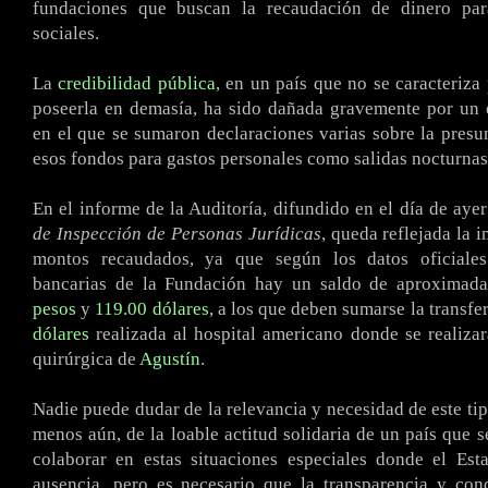
fundaciones que buscan la recaudación de dinero para
sociales.
La
credibilidad pública
, en un país que no se caracteriza
poseerla en demasía, ha sido dañada gravemente por un 
en el que se sumaron declaraciones varias sobre la presun
esos fondos para gastos personales como salidas nocturnas,
En el informe de la Auditoría, difundido en el día de aye
de Inspección de Personas Jurídicas
, queda reflejada la 
montos recaudados, ya que según los datos oficiales
bancarias de la Fundación hay un saldo de aproxima
pesos
y
119.00 dólares
, a los que deben sumarse la transfe
dólares
realizada al hospital americano donde se realizar
quirúrgica de
Agustín
.
Nadie puede dudar de la relevancia y necesidad de este ti
menos aún, de la loable actitud solidaria de un país que 
colaborar en estas situaciones especiales donde el Est
ausencia, pero es necesario que la transparencia y con