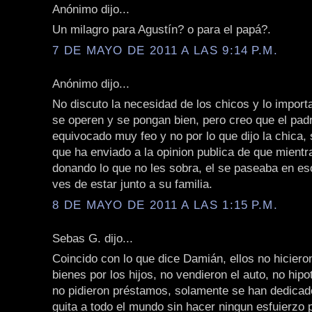
Anónimo dijo...
Un milagro para Agustín? o para el papá?.
7 DE MAYO DE 2011 A LAS 9:14 P.M.
Anónimo dijo...
No discuto la necesidad de los chicos y lo import
se operen y se pongan bien, pero creo que el pad
equivocado muy feo y no por lo que dijo la chica, 
que ha enviado a la opinion publica de que mientr
donando lo que no les sobra, el se paseaba en es
ves de estar junto a su familia.
8 DE MAYO DE 2011 A LAS 1:15 P.M.
Sebas G. dijo...
Coincido con lo que dice Damián, ellos no hicier
bienes por los hijos, no vendieron el auto, no hipo
no pidieron préstamos, solamente se han dedica
guita a todo el mundo sin hacer ningun esfuierzo p