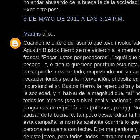
no andar abusando de la buena fe de la sociedad!
Excelente post.
8 DE MAYO DE 2011 A LAS 3:24 P.M.
Martins
dijo...
Cuando me enteré del asunto que tuvo involucrad
Agustín Bustos Fierro se me vinieron a la mente
frases: "Pagar justos por pecadores", "aquél que e
pecado...", o bien la que tiene por título esta nota
no se puede mezclar todo, empezando por la caus
recaudar fondos para la intervención, el desliz en
incursionó el sr. Bustos Fierro, la repercusión y l
la sociedad, y ni hablar de la magnitud que, tal "no
todos los medios (sea a nivel local y nacional), c
programas de espectáculos (Intrusos, por ej.). N
abusar de la buena fe, tampoco desacreditar la fin
esta campaña, si no más adelante ocurrirá lo que
persona se quema con leche. Dios me perdone y o
de este joven, pero todos, todos, entran en un gr