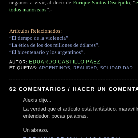
negamos a vivir, al decir de
Enrique Santos Discépolo
, “
e
todos manoseaos
”.-
Artículos Relacionados:
“El tiempo de la violencia”.
“La ética de los dos millones de dólares”.
“El bicentenario y los argentinos”.
EDUARDO CASTILLO PÁEZ
AUTOR:
ETIQUETAS:
ARGENTINOS
,
REALIDAD
,
SOLIDARIDAD
62 COMENTARIOS / HACER UN COMENT
Alexis dijo...
La verdad que el artículo está fantástico, maravill
entendedor, pocas palabras.
Un abrazo.