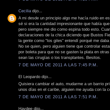
Cecilia
dijo...
A mi desde un principio algo me hacía ruido en e
sé si era la cantidad impresionante que había que
pero siempre me dio como espina todo esto. Cua
declaraciones de la chica diciendo que Bustos Fie
la gente como "los giles" entendí porqué me daba
No se quien, pero alguien tiene que controlar est
por boleta para que no se gasten la plata en otra
sean las cirugías o los transplantes. Besitos.
7 DE MAYO DE 2011 A LAS 7:45 P.M.
El Leopardo dijo...
Quisiera cambiar el auto, mudarme a un barrio p
unos días en el caribe, alguien me ayuda con la co
7 DE MAYO DE 2011 A LAS 7:51 P.M.
Haydee dijo...