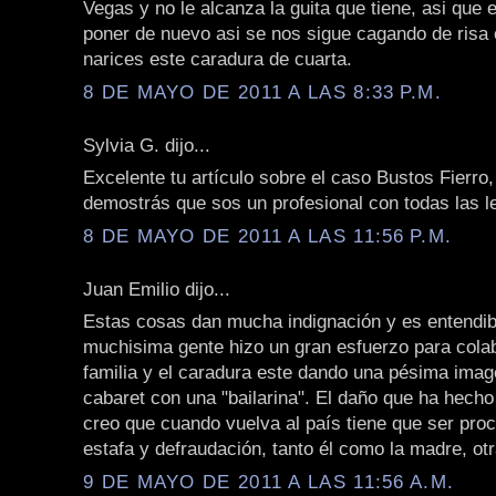
Vegas y no le alcanza la guita que tiene, asi qu
poner de nuevo asi se nos sigue cagando de risa
narices este caradura de cuarta.
8 DE MAYO DE 2011 A LAS 8:33 P.M.
Sylvia G. dijo...
Excelente tu artículo sobre el caso Bustos Fierr
demostrás que sos un profesional con todas las le
8 DE MAYO DE 2011 A LAS 11:56 P.M.
Juan Emilio dijo...
Estas cosas dan mucha indignación y es entendib
muchisima gente hizo un gran esfuerzo para cola
familia y el caradura este dando una pésima imag
cabaret con una "bailarina". El daño que ha hech
creo que cuando vuelva al país tiene que ser pro
estafa y defraudación, tanto él como la madre, ot
9 DE MAYO DE 2011 A LAS 11:56 A.M.