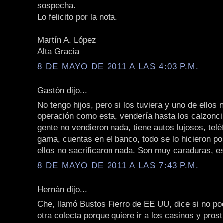
sospecha.
Lo felicito por la nota.
Martín A. López
Alta Gracia
8 DE MAYO DE 2011 A LAS 4:03 P.M.
Gastón dijo...
No tengo hijos, pero si los tuviera y uno de ellos 
operación como esta, vendería hasta los calzoncil
gente no vendieron nada, tiene autos lujosos, telé
gama, cuentas en el banco, todo se lo hicieron po
ellos no sacrificaron nada. Son muy caraduras, es
8 DE MAYO DE 2011 A LAS 7:43 P.M.
Hernán dijo...
Che, llamó Bustos Fierro de EE UU, dice si no p
otra colecta porque quiere ir a los casinos y pros