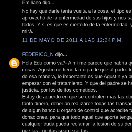
Emiliano dijo...
No hay que darle tanta vuelta a la cosa, el tipo e
aprovechó de la enfermedad de sus hijos y nos sa
todos. Y si es que es cierto lo de la enfermedad,
mirá.
11 DE MAYO DE 2011 A LAS 12:24 P.M.
FEDERICO_N
dijo...
Hola Edu como va?- A mi me parece que habria q
cosas. Agustin no tiene la culpa de que al padre le
de esa manera, lo importante es que Agustin ya p
empezar con el tratamiento. Y que del padre se h
justicia, por los delitos cometidos.
Estoy de acuerdo en que se controlen mas las do
tanto dinero, deberian realizarce todas las transa
de algun banco u organo de control que acredite t
donaciones. para que todo aquel que aporte tenga
cualquier duda pueda reclamar la lesion de su de
que las cuentas sean exactas.