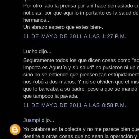
Por otro lado la prensa por ahi hace demasiado ci
noticias, por que aqui lo importante es la salud d
hermanos..
Un abrazo espero que estes bien-.
11 DE MAYO DE 2011 A LAS 1:27 P.M.
Lucho dijo...
Seguramente todos los que dicen cosas como "ac
importa es Agustín y su salud" no pusieron ni un
sino no se entiende que piensen tan estúpidament
nos robó a dos manos. Y no se olviden que el mis
que lo bancaba a su padre, pese a que se mandó 
que tampoco la pavada.
11 DE MAYO DE 2011 A LAS 8:58 P.M.
Juampi
dijo...
Yo colaboré en la colecta y no me parece bien que
destine a otras cosas que no sean la operación y 