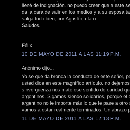
llené de indignación, no puedo creer que a este se
da la cara de salir en los medios y a su esposa t
salga todo bien, por Agustín, claro.
Saludos.
Félix
10 DE MAYO DE 2011 A LAS 11:19 P.M.
Anónimo dijo...
Yo se que da bronca la conducta de este señor, p
usted dice en este magnífico artículo, no dejemo
sinverguenza nos mate ese sentido de caridad qu
argentinos. Sigamos siendo solidarios, porque el 
argentino no le importe más lo que le pase a otro 
vamos a estar realmente terminados. Un abrazo p
11 DE MAYO DE 2011 A LAS 12:13 P.M.