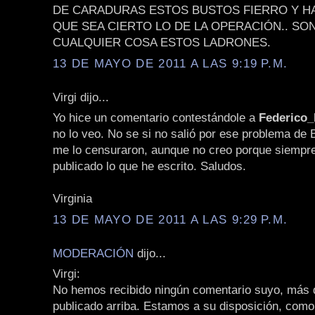
DE CARADURAS ESTOS BUSTOS FIERRO Y H
QUE SEA CIERTO LO DE LA OPERACIÓN.. SO
CUALQUIER COSA ESTOS LADRONES.
13 DE MAYO DE 2011 A LAS 9:19 P.M.
Virgi dijo...
Yo hice un comentario contestándole a
Federico
no lo veo. No se si no salió por ese problema de 
me lo censuraron, aunque no creo porque siempr
publicado lo que he escrito. Saludos.
Virginia
13 DE MAYO DE 2011 A LAS 9:29 P.M.
MODERACIÓN
dijo...
Virgi:
No hemos recibido ningún comentario suyo, más q
publicado arriba. Estamos a su disposición, como