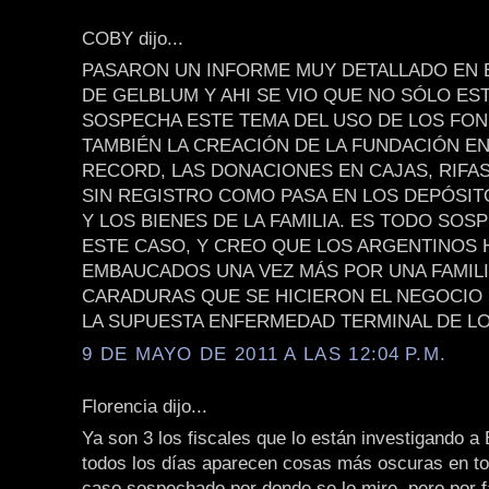
COBY dijo...
PASARON UN INFORME MUY DETALLADO EN
DE GELBLUM Y AHI SE VIO QUE NO SÓLO ES
SOSPECHA ESTE TEMA DEL USO DE LOS FON
TAMBIÉN LA CREACIÓN DE LA FUNDACIÓN E
RECORD, LAS DONACIONES EN CAJAS, RIFAS
SIN REGISTRO COMO PASA EN LOS DEPÓSI
Y LOS BIENES DE LA FAMILIA. ES TODO SO
ESTE CASO, Y CREO QUE LOS ARGENTINOS
EMBAUCADOS UNA VEZ MÁS POR UNA FAMILI
CARADURAS QUE SE HICIERON EL NEGOCIO
LA SUPUESTA ENFERMEDAD TERMINAL DE LO
9 DE MAYO DE 2011 A LAS 12:04 P.M.
Florencia dijo...
Ya son 3 los fiscales que lo están investigando a 
todos los días aparecen cosas más oscuras en to
caso sospechado por donde se lo mire, pero por 