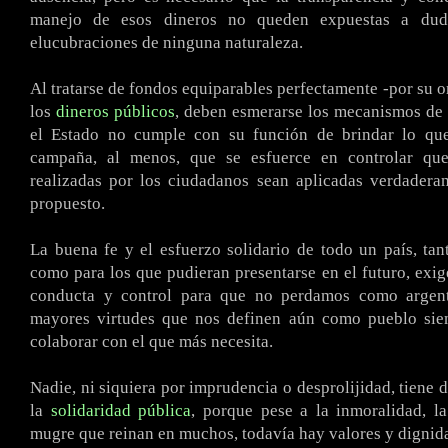
manejo de esos dineros no queden expuestas a dud
elucubraciones de ninguna naturaleza.
Al tratarse de fondos equiparables perfectamente -por su o
los
dineros públicos
, deben esmerarse los mecanismos de 
el Estado no cumple con su función de brindar lo qu
campaña, al menos, que se esfuerce en controlar que
realizadas por los ciudadanos sean aplicadas verdadera
propuesto.
La buena fe y el esfuerzo solidario de todo un país, tan
como para los que pudieran presentarse en el futuro, ex
conducta y control para que no perdamos como argent
mayores virtudes que nos definen aún como pueblo sie
colaborar con el que más necesita.
Nadie, ni siquiera por imprudencia o desprolijidad, tiene 
la
solidaridad pública
, porque pese a la inmoralidad, l
mugre que reinan en muchos, todavía hay valores y dignid