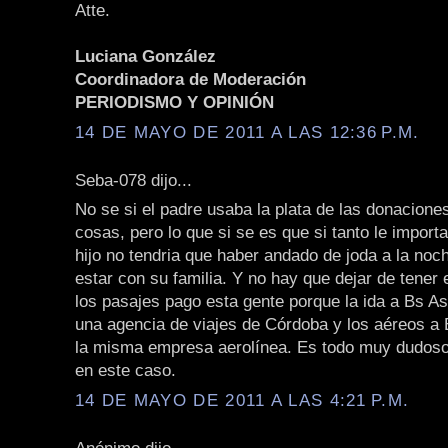
Atte.
Luciana González
Coordinadora de Moderación
PERIODISMO Y OPINIÓN
14 DE MAYO DE 2011 A LAS 12:36 P.M.
Seba-078 dijo...
No se si el padre usaba la plata de las donacione
cosas, pero lo que si se es que si tanto le importa
hijo no tendria que haber andado de joda a la noc
estar con su familia. Y no hay que dejar de tener 
los pasajes pago esta gente porque la ida a Bs As
una agencia de viajes de Córdoba y los aéreos a
la misma empresa aerolínea. Es todo muy dudos
en este caso.
14 DE MAYO DE 2011 A LAS 4:21 P.M.
Anónimo dijo...