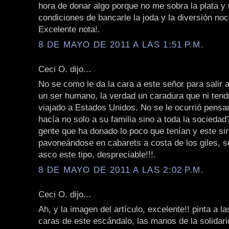
hora de donar algo porque no me sobra la plata y
condiciones de bancarle la joda y la diversión noc
Excelente nota!.
8 DE MAYO DE 2011 A LAS 1:51 P.M.
Ceci O. dijo...
No se como le da la cara a este señor para salir a
un ser humano, la verdad un caradura que ni tend
viajado a Estados Unidos. No se le ocurrió pensar
hacía no solo a su familia sino a toda la socieda
gente que ha donado lo poco que tenían y este s
pavoneándose en cabarets a costa de los giles, s
asco este tipo, despreciable!!!.
8 DE MAYO DE 2011 A LAS 2:02 P.M.
Ceci O. dijo...
Ah, y la imagen del artículo, excelente!! pinta a l
caras de este escándalo, las manos de la solidari