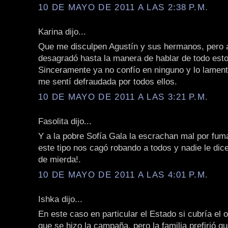
10 DE MAYO DE 2011 A LAS 2:38 P.M.
Karina dijo...
Que me disculpen Agustín y sus hermanos, pero 
desagradó hasta la manera de hablar de todo est
Sinceramente ya no confío en ninguno y lo lamen
me sentí defraudada por todos ellos.
10 DE MAYO DE 2011 A LAS 3:21 P.M.
Fasolita dijo...
Y a la pobre Sofía Gala la escrachan mal por fuma
este tipo nos cagó robando a todos y nadie le dic
de mierda!.
10 DE MAYO DE 2011 A LAS 4:01 P.M.
Ishka dijo...
En este caso en particular el Estado si cubría el o
que se hizo la campaña, pero la familia prefirió q