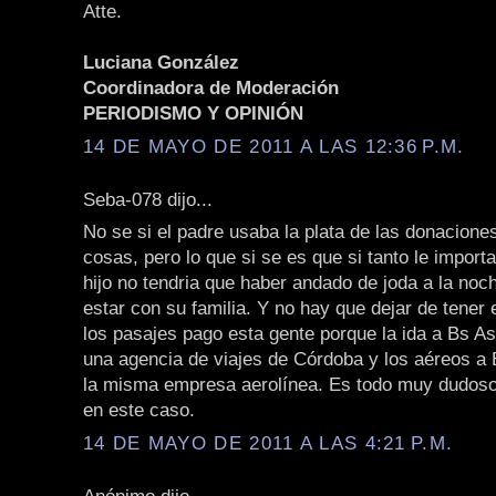
Atte.
Luciana González
Coordinadora de Moderación
PERIODISMO Y OPINIÓN
14 DE MAYO DE 2011 A LAS 12:36 P.M.
Seba-078 dijo...
No se si el padre usaba la plata de las donacione
cosas, pero lo que si se es que si tanto le importa
hijo no tendria que haber andado de joda a la noc
estar con su familia. Y no hay que dejar de tener 
los pasajes pago esta gente porque la ida a Bs As
una agencia de viajes de Córdoba y los aéreos a
la misma empresa aerolínea. Es todo muy dudos
en este caso.
14 DE MAYO DE 2011 A LAS 4:21 P.M.
Anónimo dijo...