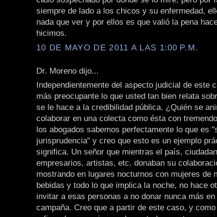
siempre de lado a los chicos y su enfermedad, ell
nada que ver y por ellos es que valió la pena hace
hicimos.
10 DE MAYO DE 2011 A LAS 1:00 P.M.
Dr. Moreno dijo...
Independientemente del aspecto judicial de este
más preocupante lo que usted tan bien relata sob
se le hace a la credibilidad pública. ¿Quién se a
colaborar en una colecta como ésta con tremendo
los abogados sabemos perfectamente lo que es "
jurisprudencia" y creo que esto es un ejemplo prá
significa. Un señor que mientras el país, ciudad
empresarios, artistas, etc. donaban su colaboraci
mostrando en lugares nocturnos con mujeres de m
bebidas y todo lo que implica la noche, no hace o
invitar a esas personas a no donar nunca más en 
campaña. Creo que a partir de este caso, y como 