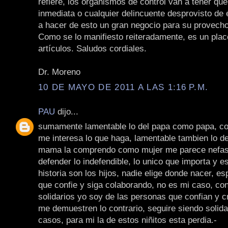
refiere, los organismos de control van a tener qu
inmediata o cualquier delincuente desprovisto de 
a hacer de esto un gran negocio para su provecho
Como se lo manifiesto reiteradamente, es un plac
artículos. Saludos cordiales.
Dr. Moreno
10 DE MAYO DE 2011 A LAS 1:16 P.M.
PAU
dijo...
sumamente lamentable lo del papa como papa, 
me interesa lo que haga, lamentable tambien lo 
mama la comprendo como mujer me parece nefast
defender lo indefendible, lo unico que importa y es
historia son los hijos, nadie elige donde nacer, e
que confie y siga colaborando, no es mi caso, co
solidarios yo soy de las personas que confian y 
me demuestren lo contrario, seguire siendo solida
casos, para mi la de estos niñitos esta perdia.-