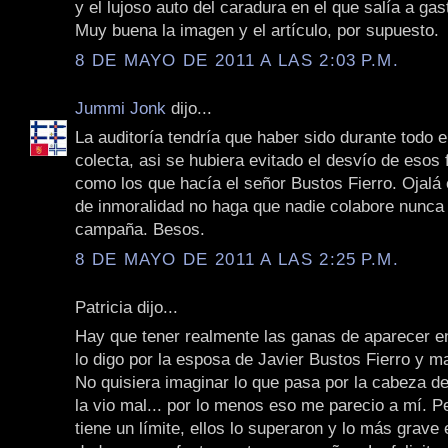
y el lujoso auto del caradura en el que salía a gast
Muy buena la imagen y el artículo, por supuesto.
8 DE MAYO DE 2011 A LAS 2:03 P.M.
Jummi Jonk
dijo...
La auditoría tendría que haber sido durante todo e
colecta, asi se hubiera evitado el desvío de esos
como los que hacía el señor Bustos Fierro. Ojalá 
de inmoralidad no haga que nadie colabore nunca
campaña. Besos.
8 DE MAYO DE 2011 A LAS 2:25 P.M.
Patricia dijo...
Hay que tener realmente las ganas de aparecer en
lo digo por la esposa de Javier Bustos Fierro y m
No quisiera imaginar lo que pasa por la cabeza d
la vio mal... por lo menos eso me parecio a mí. P
tiene un límite, ellos lo superaron y lo más grave 