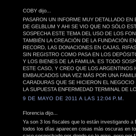
COBY dijo...
PASARON UN INFORME MUY DETALLADO EN
DE GELBLUM Y AHI SE VIO QUE NO SÓLO ES
SOSPECHA ESTE TEMA DEL USO DE LOS FON
TAMBIÉN LA CREACIÓN DE LA FUNDACIÓN E
RECORD, LAS DONACIONES EN CAJAS, RIFAS
SIN REGISTRO COMO PASA EN LOS DEPÓSI
Y LOS BIENES DE LA FAMILIA. ES TODO SO
ESTE CASO, Y CREO QUE LOS ARGENTINOS
EMBAUCADOS UNA VEZ MÁS POR UNA FAMILI
CARADURAS QUE SE HICIERON EL NEGOCIO
LA SUPUESTA ENFERMEDAD TERMINAL DE LO
9 DE MAYO DE 2011 A LAS 12:04 P.M.
Florencia dijo...
Ya son 3 los fiscales que lo están investigando a 
todos los días aparecen cosas más oscuras en to
caso sospechado por donde se lo mire, pero por 