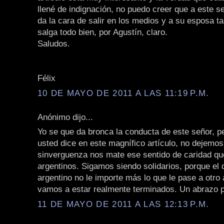
llené de indignación, no puedo creer que a este se
da la cara de salir en los medios y a su esposa t
salga todo bien, por Agustín, claro.
Saludos.
Félix
10 DE MAYO DE 2011 A LAS 11:19 P.M.
Anónimo dijo...
Yo se que da bronca la conducta de este señor, p
usted dice en este magnífico artículo, no dejemo
sinverguenza nos mate ese sentido de caridad qu
argentinos. Sigamos siendo solidarios, porque el 
argentino no le importe más lo que le pase a otro 
vamos a estar realmente terminados. Un abrazo p
11 DE MAYO DE 2011 A LAS 12:13 P.M.