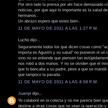
Por otro lado la prensa por ahi hace demasiado ci
noticias, por que aqui lo importante es la salud d
hermanos..
Un abrazo espero que estes bien-.
11 DE MAYO DE 2011 A LAS 1:27 P.M.
Lucho dijo...
Seguramente todos los que dicen cosas como "ac
importa es Agustín y su salud" no pusieron ni un
sino no se entiende que piensen tan estúpidament
nos robó a dos manos. Y no se olviden que el mis
que lo bancaba a su padre, pese a que se mandó 
que tampoco la pavada.
11 DE MAYO DE 2011 A LAS 8:58 P.M.
Juampi
dijo...
Yo colaboré en la colecta y no me parece bien que
destine a otras cosas que no sean la operación y 