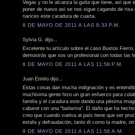
Vegas y no le alcanza la guita que tiene, asi qu
poner de nuevo asi se nos sigue cagando de risa
narices este caradura de cuarta.
8 DE MAYO DE 2011 A LAS 8:33 P.M.
Sylvia G. dijo...
Excelente tu artículo sobre el caso Bustos Fierr
demostrás que sos un profesional con todas las le
8 DE MAYO DE 2011 A LAS 11:56 P.M.
Juan Emilio dijo...
Estas cosas dan mucha indignación y es entendib
muchisima gente hizo un gran esfuerzo para cola
familia y el caradura este dando una pésima imag
cabaret con una "bailarina". El daño que ha hech
creo que cuando vuelva al país tiene que ser pro
estafa y defraudación, tanto él como la madre, ot
9 DE MAYO DE 2011 A LAS 11:56 A.M.