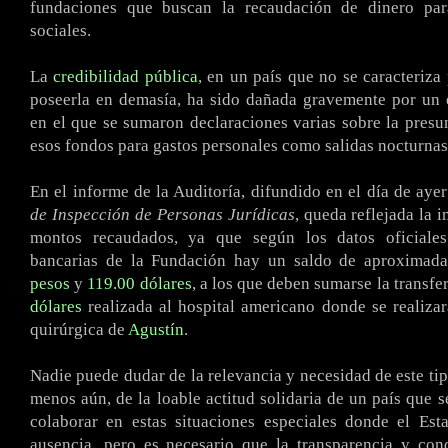
fundaciones que buscan la recaudación de dinero para
sociales.
La
credibilidad pública
, en un país que no se caracteriza
poseerla en demasía, ha sido dañada gravemente por un 
en el que se sumaron declaraciones varias sobre la presun
esos fondos para gastos personales como salidas nocturnas,
En el informe de la Auditoría, difundido en el día de aye
de Inspección de Personas Jurídicas
, queda reflejada la 
montos recaudados, ya que según los datos oficiales
bancarias de la Fundación hay un saldo de aproxima
pesos
y
119.00 dólares
, a los que deben sumarse la transfe
dólares
realizada al hospital americano donde se realizar
quirúrgica de
Agustín
.
Nadie puede dudar de la relevancia y necesidad de este ti
menos aún, de la loable actitud solidaria de un país que 
colaborar en estas situaciones especiales donde el Est
ausencia, pero es necesario que la transparencia y con