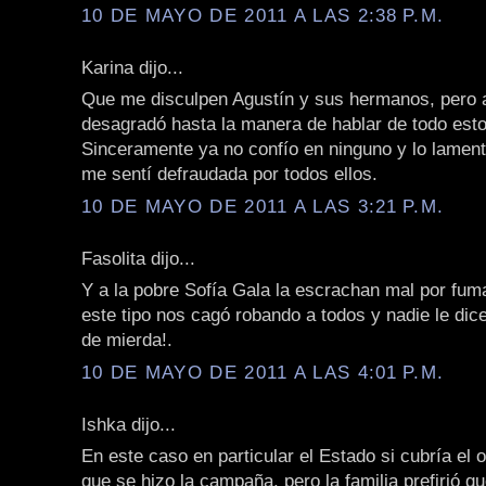
10 DE MAYO DE 2011 A LAS 2:38 P.M.
Karina dijo...
Que me disculpen Agustín y sus hermanos, pero 
desagradó hasta la manera de hablar de todo est
Sinceramente ya no confío en ninguno y lo lamen
me sentí defraudada por todos ellos.
10 DE MAYO DE 2011 A LAS 3:21 P.M.
Fasolita dijo...
Y a la pobre Sofía Gala la escrachan mal por fuma
este tipo nos cagó robando a todos y nadie le dic
de mierda!.
10 DE MAYO DE 2011 A LAS 4:01 P.M.
Ishka dijo...
En este caso en particular el Estado si cubría el o
que se hizo la campaña, pero la familia prefirió q