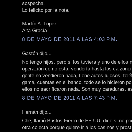
sospecha.
Lo felicito por la nota.
Martín A. López
Alta Gracia
8 DE MAYO DE 2011 A LAS 4:03 P.M.
Gastón dijo...
No tengo hijos, pero si los tuviera y uno de ellos 
operación como esta, vendería hasta los calzoncil
gente no vendieron nada, tiene autos lujosos, telé
gama, cuentas en el banco, todo se lo hicieron po
ellos no sacrificaron nada. Son muy caraduras, es
8 DE MAYO DE 2011 A LAS 7:43 P.M.
Hernán dijo...
Che, llamó Bustos Fierro de EE UU, dice si no p
otra colecta porque quiere ir a los casinos y pros