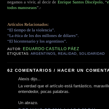
negamos a vivir, al decir de
Enrique Santos Discépolo
, “
e
todos manoseaos
”.-
Artículos Relacionados:
“El tiempo de la violencia”.
“La ética de los dos millones de dólares”.
“El bicentenario y los argentinos”.
EDUARDO CASTILLO PÁEZ
AUTOR:
ETIQUETAS:
ARGENTINOS
,
REALIDAD
,
SOLIDARIDAD
62 COMENTARIOS / HACER UN COMENT
Alexis dijo...
La verdad que el artículo está fantástico, maravill
entendedor, pocas palabras.
Un abrazo.