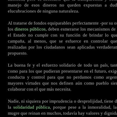
manejo de esos dineros no queden expuestas a dud
elucubraciones de ninguna naturaleza.
Al tratarse de fondos equiparables perfectamente -por su o
los
dineros públicos
, deben esmerarse los mecanismos de 
el Estado no cumple con su función de brindar lo qu
campaña, al menos, que se esfuerce en controlar que
realizadas por los ciudadanos sean aplicadas verdadera
propuesto.
La buena fe y el esfuerzo solidario de todo un país, tan
como para los que pudieran presentarse en el futuro, ex
conducta y control para que no perdamos como argent
mayores virtudes que nos definen aún como pueblo sie
colaborar con el que más necesita.
Nadie, ni siquiera por imprudencia o desprolijidad, tiene 
la
solidaridad pública
, porque pese a la inmoralidad, l
mugre que reinan en muchos, todavía hay valores y dignid