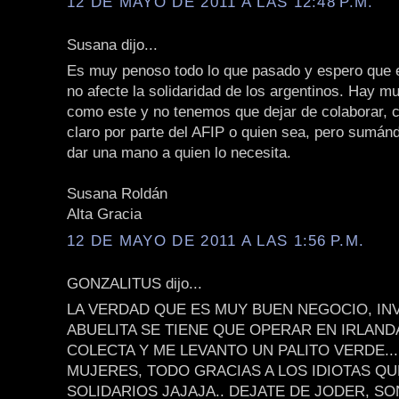
12 DE MAYO DE 2011 A LAS 12:48 P.M.
Susana dijo...
Es muy penoso todo lo que pasado y espero que 
no afecte la solidaridad de los argentinos. Hay 
como este y no tenemos que dejar de colaborar, c
claro por parte del AFIP o quien sea, pero sumá
dar una mano a quien lo necesita.
Susana Roldán
Alta Gracia
12 DE MAYO DE 2011 A LAS 1:56 P.M.
GONZALITUS dijo...
LA VERDAD QUE ES MUY BUEN NEGOCIO, IN
ABUELITA SE TIENE QUE OPERAR EN IRLAND
COLECTA Y ME LEVANTO UN PALITO VERDE...
MUJERES, TODO GRACIAS A LOS IDIOTAS Q
SOLIDARIOS JAJAJA.. DEJATE DE JODER, S