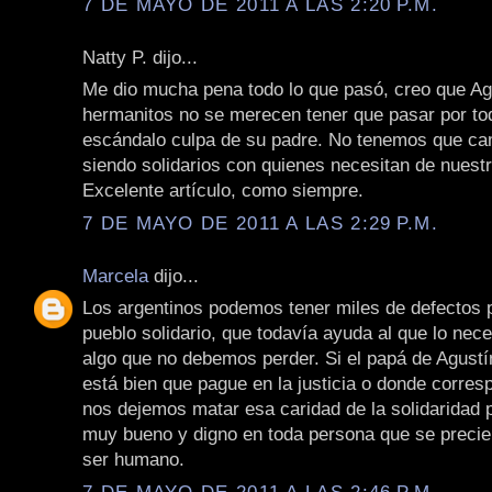
7 DE MAYO DE 2011 A LAS 2:20 P.M.
Natty P. dijo...
Me dio mucha pena todo lo que pasó, creo que Ag
hermanitos no se merecen tener que pasar por to
escándalo culpa de su padre. No tenemos que ca
siendo solidarios con quienes necesitan de nuest
Excelente artículo, como siempre.
7 DE MAYO DE 2011 A LAS 2:29 P.M.
Marcela
dijo...
Los argentinos podemos tener miles de defectos
pueblo solidario, que todavía ayuda al que lo nece
algo que no debemos perder. Si el papá de Agustí
está bien que pague en la justicia o donde corres
nos dejemos matar esa caridad de la solidaridad 
muy bueno y digno en toda persona que se precie
ser humano.
7 DE MAYO DE 2011 A LAS 2:46 P.M.