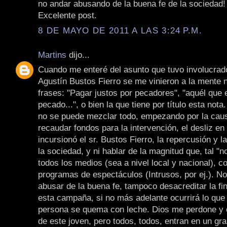
no andar abusando de la buena fe de la sociedad!
Excelente post.
8 DE MAYO DE 2011 A LAS 3:24 P.M.
Martins
dijo...
Cuando me enteré del asunto que tuvo involucrad
Agustín Bustos Fierro se me vinieron a la mente
frases: "Pagar justos por pecadores", "aquél que e
pecado...", o bien la que tiene por título esta nota
no se puede mezclar todo, empezando por la caus
recaudar fondos para la intervención, el desliz en
incursionó el sr. Bustos Fierro, la repercusión y l
la sociedad, y ni hablar de la magnitud que, tal "no
todos los medios (sea a nivel local y nacional), c
programas de espectáculos (Intrusos, por ej.). N
abusar de la buena fe, tampoco desacreditar la fin
esta campaña, si no más adelante ocurrirá lo que
persona se quema con leche. Dios me perdone y o
de este joven, pero todos, todos, entran en un gr