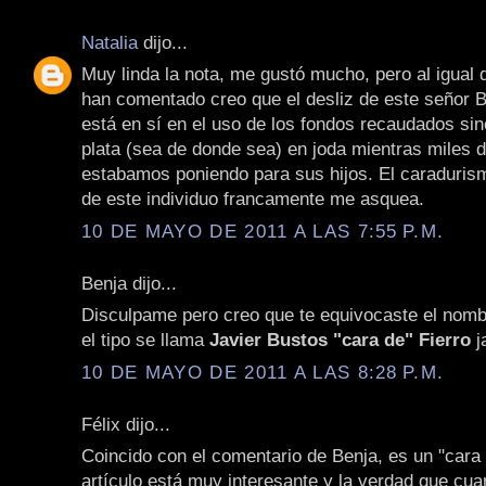
Natalia
dijo...
Muy linda la nota, me gustó mucho, pero al igual 
han comentado creo que el desliz de este señor B
está en sí en el uso de los fondos recaudados si
plata (sea de donde sea) en joda mientras miles 
estabamos poniendo para sus hijos. El caraduris
de este individuo francamente me asquea.
10 DE MAYO DE 2011 A LAS 7:55 P.M.
Benja dijo...
Disculpame pero creo que te equivocaste el nombr
el tipo se llama
Javier Bustos "cara de" Fierro
j
10 DE MAYO DE 2011 A LAS 8:28 P.M.
Félix dijo...
Coincido con el comentario de Benja, es un "cara 
artículo está muy interesante y la verdad que cua