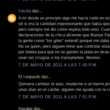
Cecilia
dijo...
A mi desde un principio algo me hacía ruido en e
sé si era la cantidad impresionante que había que
pero siempre me dio como espina todo esto. Cua
declaraciones de la chica diciendo que Bustos Fie
la gente como "los giles" entendí porqué me daba
No se quien, pero alguien tiene que controlar est
por boleta para que no se gasten la plata en otra
sean las cirugías o los transplantes. Besitos.
7 DE MAYO DE 2011 A LAS 7:45 P.M.
El Leopardo dijo...
Quisiera cambiar el auto, mudarme a un barrio p
unos días en el caribe, alguien me ayuda con la co
7 DE MAYO DE 2011 A LAS 7:51 P.M.
Haydee dijo...