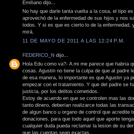
Emiliano dijo...
No hay que darle tanta vuelta a la cosa, el tipo e
aprovechó de la enfermedad de sus hijos y nos sa
todos. Y si es que es cierto lo de la enfermedad,
mirá.
11 DE MAYO DE 2011 A LAS 12:24 P.M.
FEDERICO_N
dijo...
Hola Edu como va?- A mi me parece que habria q
cosas. Agustin no tiene la culpa de que al padre le
de esa manera, lo importante es que Agustin ya p
empezar con el tratamiento. Y que del padre se h
justicia, por los delitos cometidos.
Estoy de acuerdo en que se controlen mas las do
tanto dinero, deberian realizarce todas las transa
de algun banco u organo de control que acredite t
donaciones. para que todo aquel que aporte tenga
cualquier duda pueda reclamar la lesion de su de
que las cuentas sean exactas.