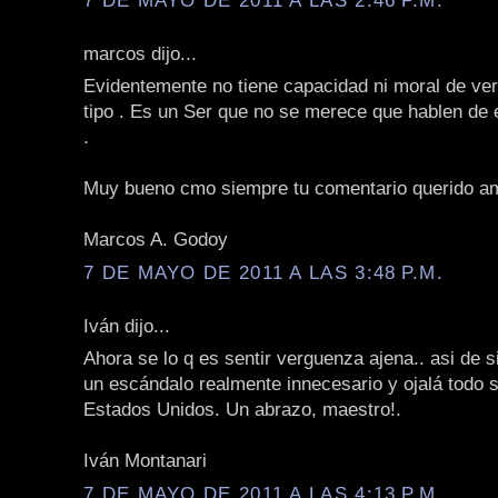
marcos dijo...
Evidentemente no tiene capacidad ni moral de ver
tipo . Es un Ser que no se merece que hablen de 
.
Muy bueno cmo siempre tu comentario querido a
Marcos A. Godoy
7 DE MAYO DE 2011 A LAS 3:48 P.M.
Iván dijo...
Ahora se lo q es sentir verguenza ajena.. asi de 
un escándalo realmente innecesario y ojalá todo s
Estados Unidos. Un abrazo, maestro!.
Iván Montanari
7 DE MAYO DE 2011 A LAS 4:13 P.M.