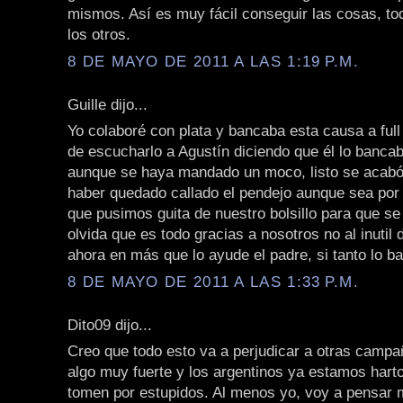
mismos. Así es muy fácil conseguir las cosas, to
los otros.
8 DE MAYO DE 2011 A LAS 1:19 P.M.
Guille dijo...
Yo colaboré con plata y bancaba esta causa a ful
de escucharlo a Agustín diciendo que él lo bancab
aunque se haya mandado un moco, listo se acabó
haber quedado callado el pendejo aunque sea por 
que pusimos guita de nuestro bolsillo para que se
olvida que es todo gracias a nosotros no al inutil
ahora en más que lo ayude el padre, si tanto lo b
8 DE MAYO DE 2011 A LAS 1:33 P.M.
Dito09 dijo...
Creo que todo esto va a perjudicar a otras campa
algo muy fuerte y los argentinos ya estamos hart
tomen por estupidos. Al menos yo, voy a pensar m