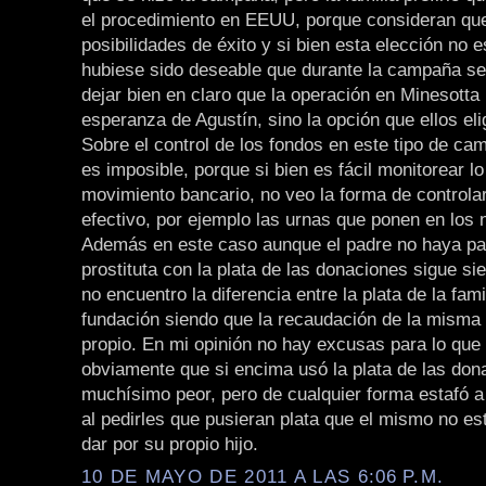
el procedimiento en EEUU, porque consideran que
posibilidades de éxito y si bien esta elección no 
hubiese sido deseable que durante la campaña s
dejar bien en claro que la operación en Minesotta 
esperanza de Agustín, sino la opción que ellos eli
Sobre el control de los fondos en este tipo de c
es imposible, porque si bien es fácil monitorear l
movimiento bancario, no veo la forma de controlar
efectivo, por ejemplo las urnas que ponen en los 
Además en este caso aunque el padre no haya pa
prostituta con la plata de las donaciones sigue s
no encuentro la diferencia entre la plata de la famil
fundación siendo que la recaudación de la misma
propio. En mi opinión no hay excusas para lo que 
obviamente que si encima usó la plata de las don
muchísimo peor, pero de cualquier forma estafó a
al pedirles que pusieran plata que el mismo no es
dar por su propio hijo.
10 DE MAYO DE 2011 A LAS 6:06 P.M.