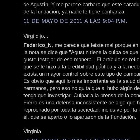
de Agustín. Y me parece barbaro que este caradu
de la fundación, ya nadie le tiene confianza.
11 DE MAYO DE 2011 A LAS 9:04 P.M.
Virgi dijo...
Federico_N
, me parece que leiste mal porque en 
la nota se dice que "Agustin tiene la culpa de que 
guste festejar de esa manera". El artículo se refi
que se le hizo a la credibilidad pública y a la nec
exista un mayor control sobre este tipo de campa
Es obvio que aqui lo más importante es la salud d
hermanos, pero eso no quita que si hubo algún delit
tenga que investigar. Culpar a la prensa de la co
Fierro es una defensa inconsistente de algo que h
reprochado por toda la sociedad, inclusive por la
él, que se apartó o lo apartaron de la Fundación.
Virginia