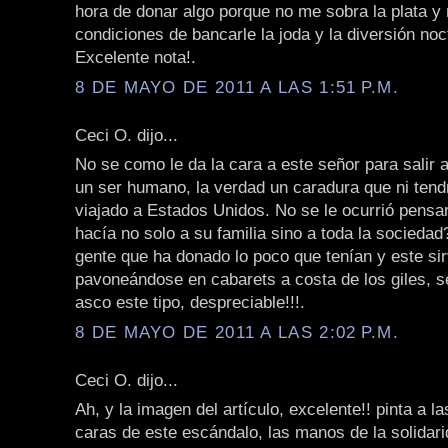
hora de donar algo porque no me sobra la plata y
condiciones de bancarle la joda y la diversión noc
Excelente nota!.
8 DE MAYO DE 2011 A LAS 1:51 P.M.
Ceci O. dijo...
No se como le da la cara a este señor para salir a
un ser humano, la verdad un caradura que ni tend
viajado a Estados Unidos. No se le ocurrió pensar
hacía no solo a su familia sino a toda la socieda
gente que ha donado lo poco que tenían y este s
pavoneándose en cabarets a costa de los giles, s
asco este tipo, despreciable!!!.
8 DE MAYO DE 2011 A LAS 2:02 P.M.
Ceci O. dijo...
Ah, y la imagen del artículo, excelente!! pinta a l
caras de este escándalo, las manos de la solidari