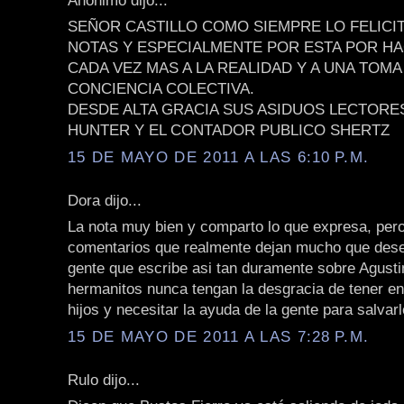
SEÑOR CASTILLO COMO SIEMPRE LO FELICI
NOTAS Y ESPECIALMENTE POR ESTA POR 
CADA VEZ MAS A LA REALIDAD Y A UNA TOMA
CONCIENCIA COLECTIVA.
DESDE ALTA GRACIA SUS ASIDUOS LECTORE
HUNTER Y EL CONTADOR PUBLICO SHERTZ
15 DE MAYO DE 2011 A LAS 6:10 P.M.
Dora dijo...
La nota muy bien y comparto lo que expresa, per
comentarios que realmente dejan mucho que dese
gente que escribe asi tan duramente sobre Agusti
hermanitos nunca tengan la desgracia de tener e
hijos y necesitar la ayuda de la gente para salvarl
15 DE MAYO DE 2011 A LAS 7:28 P.M.
Rulo dijo...