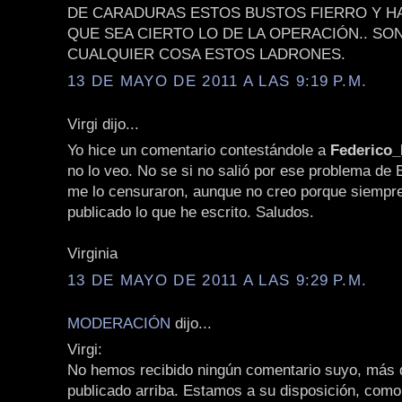
DE CARADURAS ESTOS BUSTOS FIERRO Y H
QUE SEA CIERTO LO DE LA OPERACIÓN.. SO
CUALQUIER COSA ESTOS LADRONES.
13 DE MAYO DE 2011 A LAS 9:19 P.M.
Virgi dijo...
Yo hice un comentario contestándole a
Federico
no lo veo. No se si no salió por ese problema de 
me lo censuraron, aunque no creo porque siempr
publicado lo que he escrito. Saludos.
Virginia
13 DE MAYO DE 2011 A LAS 9:29 P.M.
MODERACIÓN
dijo...
Virgi:
No hemos recibido ningún comentario suyo, más q
publicado arriba. Estamos a su disposición, como