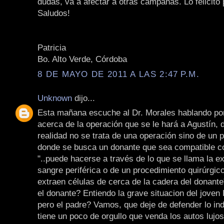
dudas, va a afectar a otras campañas. Lo felicito 
Saludos!
Patricia
Bo. Alto Verde, Córdoba
8 DE MAYO DE 2011 A LAS 2:47 P.M.
Unknown
dijo...
Esta mañana escuche al Dr. Morales hablando po
acerca de la operación que se le hará a Agustín, d
realidad no se trata de una operación sino de un 
donde se busca un donante que sea compatible con
"..puede hacerse a través de lo que se llama la e
sangre periférica o de un procedimiento quirúrgic
extraen células de cerca de la cadera del donante
el donante? Entiendo la grave situacion del joven 
pero el padre? Vamos, que deje de defender lo ind
tiene un poco de orgullo que venda los autos lujo