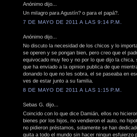
Anónimo dijo...
Un milagro para Agustín? o para el papá?.
7 DE MAYO DE 2011 A LAS 9:14 P.M.
Anónimo dijo...
No discuto la necesidad de los chicos y lo import
se operen y se pongan bien, pero creo que el pad
equivocado muy feo y no por lo que dijo la chica, 
que ha enviado a la opinion publica de que mientr
donando lo que no les sobra, el se paseaba en es
ves de estar junto a su familia.
8 DE MAYO DE 2011 A LAS 1:15 P.M.
Sebas G. dijo...
Coincido con lo que dice Damián, ellos no hicier
bienes por los hijos, no vendieron el auto, no hipo
no pidieron préstamos, solamente se han dedica
guita a todo el mundo sin hacer ningun esfuierzo p