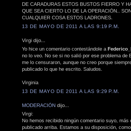
DE CARADURAS ESTOS BUSTOS FIERRO Y H
QUE SEA CIERTO LO DE LA OPERACIÓN.. SO
CUALQUIER COSA ESTOS LADRONES.
13 DE MAYO DE 2011 A LAS 9:19 P.M.
Virgi dijo...
Yo hice un comentario contestándole a
Federico
no lo veo. No se si no salió por ese problema de 
me lo censuraron, aunque no creo porque siempr
publicado lo que he escrito. Saludos.
Virginia
13 DE MAYO DE 2011 A LAS 9:29 P.M.
MODERACIÓN
dijo...
Virgi:
No hemos recibido ningún comentario suyo, más q
publicado arriba. Estamos a su disposición, como