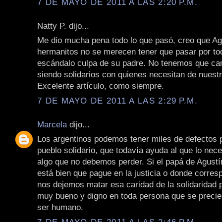
7 DE MAYO DE 2011 A LAS 2:20 P.M.
Natty P. dijo...
Me dio mucha pena todo lo que pasó, creo que Ag
hermanitos no se merecen tener que pasar por to
escándalo culpa de su padre. No tenemos que ca
siendo solidarios con quienes necesitan de nuest
Excelente artículo, como siempre.
7 DE MAYO DE 2011 A LAS 2:29 P.M.
Marcela
dijo...
Los argentinos podemos tener miles de defectos
pueblo solidario, que todavía ayuda al que lo nece
algo que no debemos perder. Si el papá de Agustí
está bien que pague en la justicia o donde corres
nos dejemos matar esa caridad de la solidaridad 
muy bueno y digno en toda persona que se precie
ser humano.
7 DE MAYO DE 2011 A LAS 2:46 P.M.