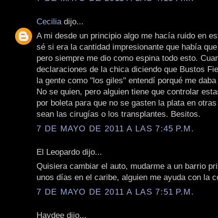
Cecilia
dijo...
A mi desde un principio algo me hacía ruido en e
sé si era la cantidad impresionante que había que
pero siempre me dio como espina todo esto. Cua
declaraciones de la chica diciendo que Bustos Fie
la gente como "los giles" entendí porqué me daba
No se quien, pero alguien tiene que controlar est
por boleta para que no se gasten la plata en otra
sean las cirugías o los transplantes. Besitos.
7 DE MAYO DE 2011 A LAS 7:45 P.M.
El Leopardo dijo...
Quisiera cambiar el auto, mudarme a un barrio p
unos días en el caribe, alguien me ayuda con la co
7 DE MAYO DE 2011 A LAS 7:51 P.M.
Haydee dijo...