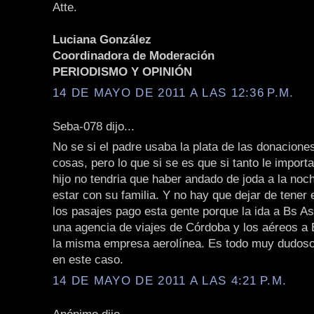
Atte.
Luciana González
Coordinadora de Moderación
PERIODISMO Y OPINIÓN
14 DE MAYO DE 2011 A LAS 12:36 P.M.
Seba-078 dijo...
No se si el padre usaba la plata de las donacione
cosas, pero lo que si se es que si tanto le importa
hijo no tendria que haber andado de joda a la noc
estar con su familia. Y no hay que dejar de tener 
los pasajes pago esta gente porque la ida a Bs As
una agencia de viajes de Córdoba y los aéreos a
la misma empresa aerolínea. Es todo muy dudos
en este caso.
14 DE MAYO DE 2011 A LAS 4:21 P.M.
Anónimo dijo...