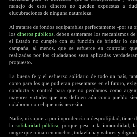
manejo de esos dineros no queden expuestas a dud
elucubraciones de ninguna naturaleza.
Al tratarse de fondos equiparables perfectamente -por su o
los
dineros públicos
, deben esmerarse los mecanismos de 
el Estado no cumple con su función de brindar lo qu
campaña, al menos, que se esfuerce en controlar que
realizadas por los ciudadanos sean aplicadas verdadera
propuesto.
La buena fe y el esfuerzo solidario de todo un país, tan
como para los que pudieran presentarse en el futuro, ex
conducta y control para que no perdamos como argent
mayores virtudes que nos definen aún como pueblo sie
colaborar con el que más necesita.
Nadie, ni siquiera por imprudencia o desprolijidad, tiene 
la
solidaridad pública
, porque pese a la inmoralidad, l
mugre que reinan en muchos, todavía hay valores y dignid