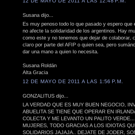
12 DE MAYO DE 2011 A LAS 12:48 P.M.
Susana dijo...
Es muy penoso todo lo que pasado y espero que 
no afecte la solidaridad de los argentinos. Hay 
como este y no tenemos que dejar de colaborar, c
claro por parte del AFIP o quien sea, pero sumá
dar una mano a quien lo necesita.
Susana Roldán
Alta Gracia
12 DE MAYO DE 2011 A LAS 1:56 P.M.
GONZALITUS dijo...
LA VERDAD QUE ES MUY BUEN NEGOCIO, IN
ABUELITA SE TIENE QUE OPERAR EN IRLAND
COLECTA Y ME LEVANTO UN PALITO VERDE...
MUJERES, TODO GRACIAS A LOS IDIOTAS Q
SOLIDARIOS JAJAJA.. DEJATE DE JODER, S