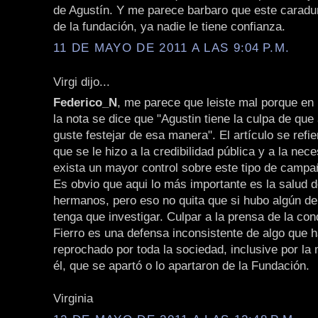
de Agustín. Y me parece barbaro que este caradu
de la fundación, ya nadie le tiene confianza.
11 DE MAYO DE 2011 A LAS 9:04 P.M.
Virgi dijo...
Federico_N
, me parece que leiste mal porque en 
la nota se dice que "Agustin tiene la culpa de que 
guste festejar de esa manera". El artículo se refi
que se le hizo a la credibilidad pública y a la nec
exista un mayor control sobre este tipo de campa
Es obvio que aqui lo más importante es la salud d
hermanos, pero eso no quita que si hubo algún delit
tenga que investigar. Culpar a la prensa de la co
Fierro es una defensa inconsistente de algo que h
reprochado por toda la sociedad, inclusive por la
él, que se apartó o lo apartaron de la Fundación.
Virginia