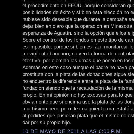
el procedimiento en EEUU, porque consideran que
posibilidades de éxito y si bien esta elección no 
hubiese sido deseable que durante la campaña s
dejar bien en claro que la operación en Minesotta 
esperanza de Agustín, sino la opción que ellos eli
Sobre el control de los fondos en este tipo de c
es imposible, porque si bien es fácil monitorear l
movimiento bancario, no veo la forma de controlar
efectivo, por ejemplo las urnas que ponen en los 
Además en este caso aunque el padre no haya pa
prostituta con la plata de las donaciones sigue s
no encuentro la diferencia entre la plata de la famil
fundación siendo que la recaudación de la misma
propio. En mi opinión no hay excusas para lo que 
obviamente que si encima usó la plata de las don
muchísimo peor, pero de cualquier forma estafó a
al pedirles que pusieran plata que el mismo no es
dar por su propio hijo.
10 DE MAYO DE 2011 A LAS 6:06 P.M.