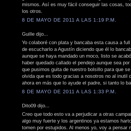
mismos. Así es muy fácil conseguir las cosas, to
los otros.
8 DE MAYO DE 2011 A LAS 1:19 P.M.
Guille dijo...
Yo colaboré con plata y bancaba esta causa a ful
de escucharlo a Agustín diciendo que él lo bancab
aunque se haya mandado un moco, listo se acabó
haber quedado callado el pendejo aunque sea por 
que pusimos guita de nuestro bolsillo para que se
olvida que es todo gracias a nosotros no al inutil
ahora en más que lo ayude el padre, si tanto lo b
8 DE MAYO DE 2011 A LAS 1:33 P.M.
Dito09 dijo...
Creo que todo esto va a perjudicar a otras campa
algo muy fuerte y los argentinos ya estamos hart
tomen por estupidos. Al menos yo, voy a pensar m