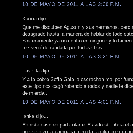
10 DE MAYO DE 2011 A LAS 2:38 P.M.
Karina dijo...
Que me disculpen Agustín y sus hermanos, pero 
desagradó hasta la manera de hablar de todo est
Sinceramente ya no confío en ninguno y lo lamen
me sentí defraudada por todos ellos.
10 DE MAYO DE 2011 A LAS 3:21 P.M.
Fasolita dijo...
Y a la pobre Sofía Gala la escrachan mal por fuma
este tipo nos cagó robando a todos y nadie le dic
de mierda!.
10 DE MAYO DE 2011 A LAS 4:01 P.M.
Ishka dijo...
En este caso en particular el Estado si cubría el o
que se hizo la campaña, pero la familia prefirió q