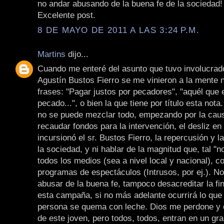
no andar abusando de la buena fe de la sociedad!
Excelente post.
8 DE MAYO DE 2011 A LAS 3:24 P.M.
Martins
dijo...
Cuando me enteré del asunto que tuvo involucrad
Agustín Bustos Fierro se me vinieron a la mente
frases: "Pagar justos por pecadores", "aquél que e
pecado...", o bien la que tiene por título esta nota
no se puede mezclar todo, empezando por la caus
recaudar fondos para la intervención, el desliz en
incursionó el sr. Bustos Fierro, la repercusión y l
la sociedad, y ni hablar de la magnitud que, tal "no
todos los medios (sea a nivel local y nacional), c
programas de espectáculos (Intrusos, por ej.). N
abusar de la buena fe, tampoco desacreditar la fin
esta campaña, si no más adelante ocurrirá lo que
persona se quema con leche. Dios me perdone y o
de este joven, pero todos, todos, entran en un gr