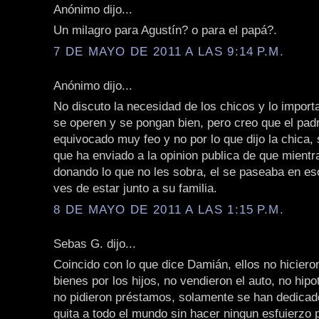
Anónimo dijo...
Un milagro para Agustín? o para el papá?.
7 DE MAYO DE 2011 A LAS 9:14 P.M.
Anónimo dijo...
No discuto la necesidad de los chicos y lo import
se operen y se pongan bien, pero creo que el pad
equivocado muy feo y no por lo que dijo la chica, 
que ha enviado a la opinion publica de que mientr
donando lo que no les sobra, el se paseaba en es
ves de estar junto a su familia.
8 DE MAYO DE 2011 A LAS 1:15 P.M.
Sebas G. dijo...
Coincido con lo que dice Damián, ellos no hicier
bienes por los hijos, no vendieron el auto, no hipo
no pidieron préstamos, solamente se han dedica
guita a todo el mundo sin hacer ningun esfuierzo p