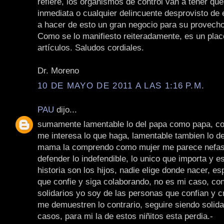
refiere, los organismos de control van a tener qu
inmediata o cualquier delincuente desprovisto de 
a hacer de esto un gran negocio para su provecho
Como se lo manifiesto reiteradamente, es un plac
artículos. Saludos cordiales.
Dr. Moreno
10 DE MAYO DE 2011 A LAS 1:16 P.M.
PAU
dijo...
sumamente lamentable lo del papa como papa, 
me interesa lo que haga, lamentable tambien lo 
mama la comprendo como mujer me parece nefast
defender lo indefendible, lo unico que importa y es
historia son los hijos, nadie elige donde nacer, e
que confie y siga colaborando, no es mi caso, co
solidarios yo soy de las personas que confian y 
me demuestren lo contrario, seguire siendo solida
casos, para mi la de estos niñitos esta perdia.-