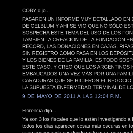
COBY dijo...
PASARON UN INFORME MUY DETALLADO EN
DE GELBLUM Y AHI SE VIO QUE NO SÓLO ES
SOSPECHA ESTE TEMA DEL USO DE LOS FON
TAMBIÉN LA CREACIÓN DE LA FUNDACIÓN E
RECORD, LAS DONACIONES EN CAJAS, RIFAS
SIN REGISTRO COMO PASA EN LOS DEPÓSI
Y LOS BIENES DE LA FAMILIA. ES TODO SO
ESTE CASO, Y CREO QUE LOS ARGENTINOS
EMBAUCADOS UNA VEZ MÁS POR UNA FAMILI
CARADURAS QUE SE HICIERON EL NEGOCIO
LA SUPUESTA ENFERMEDAD TERMINAL DE LO
9 DE MAYO DE 2011 A LAS 12:04 P.M.
Florencia dijo...
Ya son 3 los fiscales que lo están investigando a 
todos los días aparecen cosas más oscuras en to
caso sospechado por donde se lo mire, pero por 