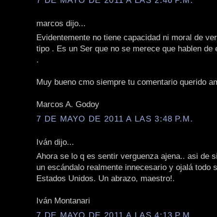
marcos dijo...
Evidentemente no tiene capacidad ni moral de ver
tipo . Es un Ser que no se merece que hablen de 
.
Muy bueno cmo siempre tu comentario querido a
Marcos A. Godoy
7 DE MAYO DE 2011 A LAS 3:48 P.M.
Iván dijo...
Ahora se lo q es sentir verguenza ajena.. asi de 
un escándalo realmente innecesario y ojalá todo s
Estados Unidos. Un abrazo, maestro!.
Iván Montanari
7 DE MAYO DE 2011 A LAS 4:13 P.M.