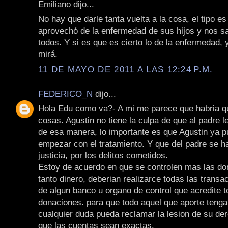
Emiliano dijo...
No hay que darle tanta vuelta a la cosa, el tipo e
aprovechó de la enfermedad de sus hijos y nos sa
todos. Y si es que es cierto lo de la enfermedad,
mirá.
11 DE MAYO DE 2011 A LAS 12:24 P.M.
FEDERICO_N
dijo...
Hola Edu como va?- A mi me parece que habria q
cosas. Agustin no tiene la culpa de que al padre le
de esa manera, lo importante es que Agustin ya p
empezar con el tratamiento. Y que del padre se h
justicia, por los delitos cometidos.
Estoy de acuerdo en que se controlen mas las do
tanto dinero, deberian realizarce todas las transa
de algun banco u organo de control que acredite t
donaciones. para que todo aquel que aporte tenga
cualquier duda pueda reclamar la lesion de su de
que las cuentas sean exactas.