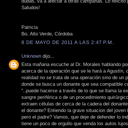
dudas, va a afectar a otras campañas. Lo felicito 
Saludos!
Patricia
Bo. Alto Verde, Córdoba
8 DE MAYO DE 2011 A LAS 2:47 P.M.
Unknown
dijo...
Esta mañana escuche al Dr. Morales hablando po
acerca de la operación que se le hará a Agustín, d
realidad no se trata de una operación sino de un 
donde se busca un donante que sea compatible con
"..puede hacerse a través de lo que se llama la e
sangre periférica o de un procedimiento quirúrgic
extraen células de cerca de la cadera del donante
el donante? Entiendo la grave situacion del joven 
pero el padre? Vamos, que deje de defender lo ind
tiene un poco de orgullo que venda los autos lujo