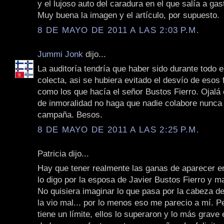
y el lujoso auto del caradura en el que salía a gast
Muy buena la imagen y el artículo, por supuesto.
8 DE MAYO DE 2011 A LAS 2:03 P.M.
Jummi Jonk
dijo...
La auditoría tendría que haber sido durante todo e
colecta, asi se hubiera evitado el desvío de esos
como los que hacía el señor Bustos Fierro. Ojalá 
de inmoralidad no haga que nadie colabore nunca
campaña. Besos.
8 DE MAYO DE 2011 A LAS 2:25 P.M.
Patricia dijo...
Hay que tener realmente las ganas de aparecer en
lo digo por la esposa de Javier Bustos Fierro y m
No quisiera imaginar lo que pasa por la cabeza d
la vio mal... por lo menos eso me parecio a mí. P
tiene un límite, ellos lo superaron y lo más grave 