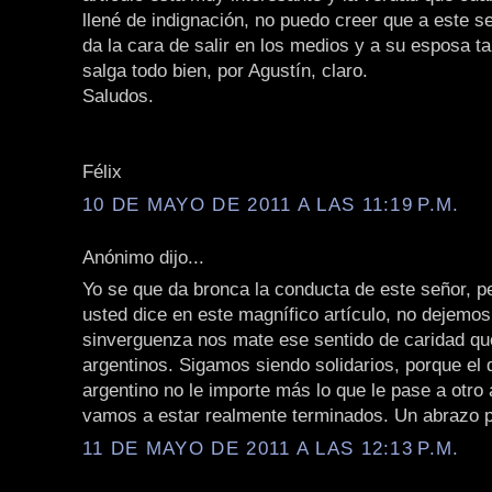
llené de indignación, no puedo creer que a este se
da la cara de salir en los medios y a su esposa t
salga todo bien, por Agustín, claro.
Saludos.
Félix
10 DE MAYO DE 2011 A LAS 11:19 P.M.
Anónimo dijo...
Yo se que da bronca la conducta de este señor, p
usted dice en este magnífico artículo, no dejemo
sinverguenza nos mate ese sentido de caridad qu
argentinos. Sigamos siendo solidarios, porque el 
argentino no le importe más lo que le pase a otro 
vamos a estar realmente terminados. Un abrazo p
11 DE MAYO DE 2011 A LAS 12:13 P.M.