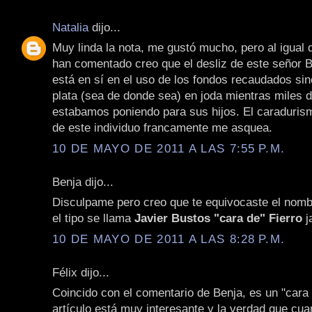
Natalia
dijo...
Muy linda la nota, me gustó mucho, pero al igual 
han comentado creo que el desliz de este señor B
está en sí en el uso de los fondos recaudados si
plata (sea de donde sea) en joda mientras miles 
estabamos poniendo para sus hijos. El caraduris
de este individuo francamente me asquea.
10 DE MAYO DE 2011 A LAS 7:55 P.M.
Benja dijo...
Disculpame pero creo que te equivocaste el nombr
el tipo se llama
Javier Bustos "cara de" Fierro
j
10 DE MAYO DE 2011 A LAS 8:28 P.M.
Félix dijo...
Coincido con el comentario de Benja, es un "cara 
artículo está muy interesante y la verdad que cua