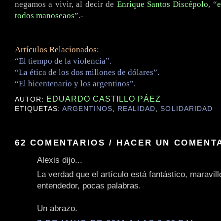
negamos a vivir, al decir de
Enrique Santos Discépolo
, “
e
todos manoseaos
”.-
Artículos Relacionados:
“El tiempo de la violencia”.
“La ética de los dos millones de dólares”.
“El bicentenario y los argentinos”.
EDUARDO CASTILLO PÁEZ
AUTOR:
ETIQUETAS:
ARGENTINOS
,
REALIDAD
,
SOLIDARIDAD
62 COMENTARIOS / HACER UN COMENT
Alexis dijo...
La verdad que el artículo está fantástico, maravill
entendedor, pocas palabras.
Un abrazo.