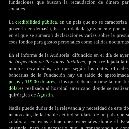
fundaciones que buscan la recaudación de dinero para
sociales.
La
credibilidad pública
, en un país que no se caracteriza
poseerla en demasía, ha sido dañada gravemente por un 
en el que se sumaron declaraciones varias sobre la presun
esos fondos para gastos personales como salidas nocturnas,
En el informe de la Auditoría, difundido en el día de aye
de Inspección de Personas Jurídicas
, queda reflejada la 
montos recaudados, ya que según los datos oficiales
bancarias de la Fundación hay un saldo de aproxima
pesos
y
119.00 dólares
, a los que deben sumarse la transfe
dólares
realizada al hospital americano donde se realizar
quirúrgica de
Agustín
.
Nadie puede dudar de la relevancia y necesidad de este ti
menos aún, de la loable actitud solidaria de un país que 
colaborar en estas situaciones especiales donde el Est
ausencia, pero es necesario que la transparencia y con