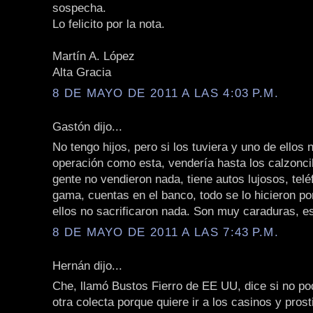
sospecha.
Lo felicito por la nota.
Martín A. López
Alta Gracia
8 DE MAYO DE 2011 A LAS 4:03 P.M.
Gastón dijo...
No tengo hijos, pero si los tuviera y uno de ellos 
operación como esta, vendería hasta los calzoncil
gente no vendieron nada, tiene autos lujosos, telé
gama, cuentas en el banco, todo se lo hicieron po
ellos no sacrificaron nada. Son muy caraduras, es
8 DE MAYO DE 2011 A LAS 7:43 P.M.
Hernán dijo...
Che, llamó Bustos Fierro de EE UU, dice si no p
otra colecta porque quiere ir a los casinos y pros