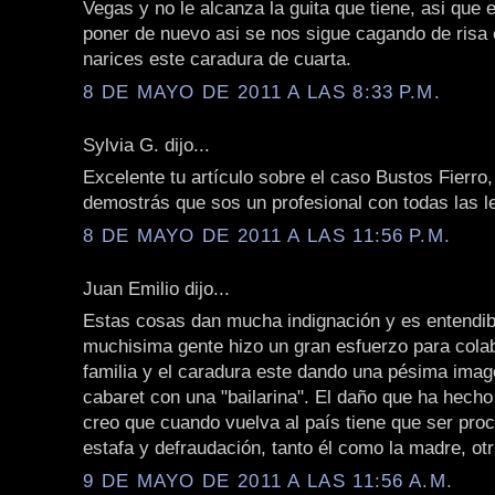
Vegas y no le alcanza la guita que tiene, asi qu
poner de nuevo asi se nos sigue cagando de risa
narices este caradura de cuarta.
8 DE MAYO DE 2011 A LAS 8:33 P.M.
Sylvia G. dijo...
Excelente tu artículo sobre el caso Bustos Fierr
demostrás que sos un profesional con todas las le
8 DE MAYO DE 2011 A LAS 11:56 P.M.
Juan Emilio dijo...
Estas cosas dan mucha indignación y es entendib
muchisima gente hizo un gran esfuerzo para cola
familia y el caradura este dando una pésima imag
cabaret con una "bailarina". El daño que ha hech
creo que cuando vuelva al país tiene que ser pro
estafa y defraudación, tanto él como la madre, ot
9 DE MAYO DE 2011 A LAS 11:56 A.M.