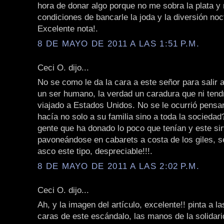
hora de donar algo porque no me sobra la plata y
condiciones de bancarle la joda y la diversión noc
Excelente nota!.
8 DE MAYO DE 2011 A LAS 1:51 P.M.
Ceci O. dijo...
No se como le da la cara a este señor para salir a
un ser humano, la verdad un caradura que ni tend
viajado a Estados Unidos. No se le ocurrió pensar
hacía no solo a su familia sino a toda la socieda
gente que ha donado lo poco que tenían y este s
pavoneándose en cabarets a costa de los giles, s
asco este tipo, despreciable!!!.
8 DE MAYO DE 2011 A LAS 2:02 P.M.
Ceci O. dijo...
Ah, y la imagen del artículo, excelente!! pinta a l
caras de este escándalo, las manos de la solidari