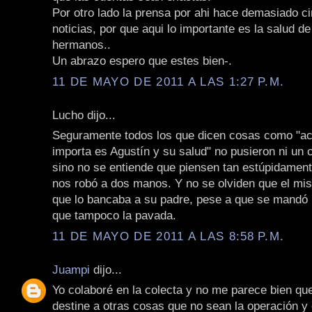
Por otro lado la prensa por ahi hace demasiado ci
noticias, por que aqui lo importante es la salud d
hermanos..
Un abrazo espero que estes bien-.
11 DE MAYO DE 2011 A LAS 1:27 P.M.
Lucho dijo...
Seguramente todos los que dicen cosas como "ac
importa es Agustín y su salud" no pusieron ni un
sino no se entiende que piensen tan estúpidament
nos robó a dos manos. Y no se olviden que el mis
que lo bancaba a su padre, pese a que se mandó 
que tampoco la pavada.
11 DE MAYO DE 2011 A LAS 8:58 P.M.
Juampi
dijo...
Yo colaboré en la colecta y no me parece bien que
destine a otras cosas que no sean la operación y 