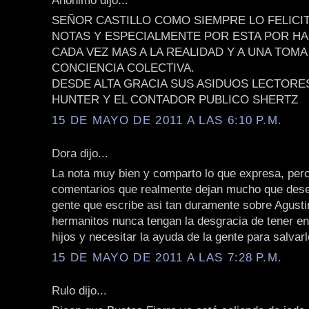
SEÑOR CASTILLO COMO SIEMPRE LO FELICI
NOTAS Y ESPECIALMENTE POR ESTA POR 
CADA VEZ MAS A LA REALIDAD Y A UNA TOMA
CONCIENCIA COLECTIVA.
DESDE ALTA GRACIA SUS ASIDUOS LECTORE
HUNTER Y EL CONTADOR PUBLICO SHERTZ
15 DE MAYO DE 2011 A LAS 6:10 P.M.
Dora dijo...
La nota muy bien y comparto lo que expresa, per
comentarios que realmente dejan mucho que dese
gente que escribe asi tan duramente sobre Agusti
hermanitos nunca tengan la desgracia de tener e
hijos y necesitar la ayuda de la gente para salvarl
15 DE MAYO DE 2011 A LAS 7:28 P.M.
Rulo dijo...