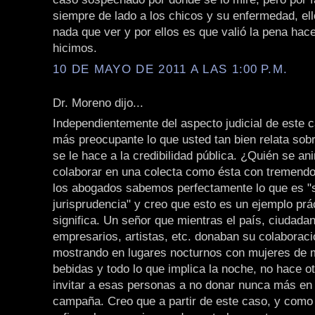
siempre de lado a los chicos y su enfermedad, ell
nada que ver y por ellos es que valió la pena hace
hicimos.
10 DE MAYO DE 2011 A LAS 1:00 P.M.
Dr. Moreno dijo...
Independientemente del aspecto judicial de este
más preocupante lo que usted tan bien relata sob
se le hace a la credibilidad pública. ¿Quién se a
colaborar en una colecta como ésta con tremendo
los abogados sabemos perfectamente lo que es "
jurisprudencia" y creo que esto es un ejemplo prá
significa. Un señor que mientras el país, ciudad
empresarios, artistas, etc. donaban su colaboraci
mostrando en lugares nocturnos con mujeres de m
bebidas y todo lo que implica la noche, no hace o
invitar a esas personas a no donar nunca más en 
campaña. Creo que a partir de este caso, y como 