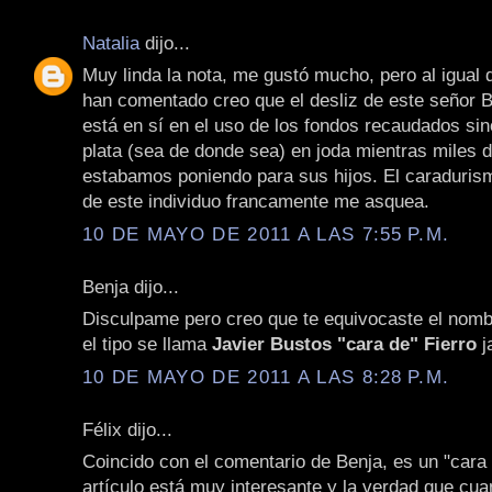
Natalia
dijo...
Muy linda la nota, me gustó mucho, pero al igual 
han comentado creo que el desliz de este señor B
está en sí en el uso de los fondos recaudados si
plata (sea de donde sea) en joda mientras miles 
estabamos poniendo para sus hijos. El caraduris
de este individuo francamente me asquea.
10 DE MAYO DE 2011 A LAS 7:55 P.M.
Benja dijo...
Disculpame pero creo que te equivocaste el nombr
el tipo se llama
Javier Bustos "cara de" Fierro
j
10 DE MAYO DE 2011 A LAS 8:28 P.M.
Félix dijo...
Coincido con el comentario de Benja, es un "cara 
artículo está muy interesante y la verdad que cua