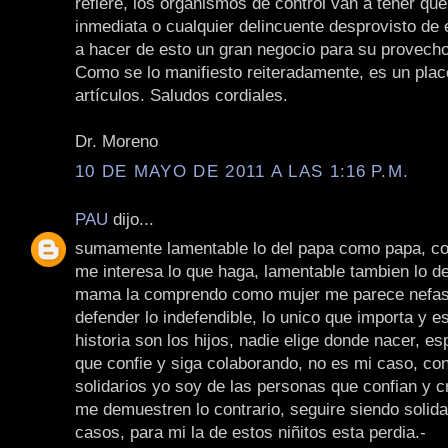
refiere, los organismos de control van a tener qu
inmediata o cualquier delincuente desprovisto de 
a hacer de esto un gran negocio para su provecho
Como se lo manifiesto reiteradamente, es un plac
artículos. Saludos cordiales.
Dr. Moreno
10 DE MAYO DE 2011 A LAS 1:16 P.M.
PAU
dijo...
sumamente lamentable lo del papa como papa, 
me interesa lo que haga, lamentable tambien lo 
mama la comprendo como mujer me parece nefast
defender lo indefendible, lo unico que importa y es
historia son los hijos, nadie elige donde nacer, e
que confie y siga colaborando, no es mi caso, co
solidarios yo soy de las personas que confian y 
me demuestren lo contrario, seguire siendo solida
casos, para mi la de estos niñitos esta perdia.-