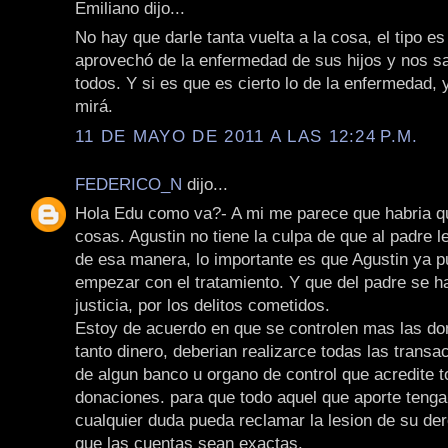
Emiliano dijo...
No hay que darle tanta vuelta a la cosa, el tipo e
aprovechó de la enfermedad de sus hijos y nos sa
todos. Y si es que es cierto lo de la enfermedad,
mirá.
11 DE MAYO DE 2011 A LAS 12:24 P.M.
FEDERICO_N
dijo...
Hola Edu como va?- A mi me parece que habria q
cosas. Agustin no tiene la culpa de que al padre le
de esa manera, lo importante es que Agustin ya p
empezar con el tratamiento. Y que del padre se h
justicia, por los delitos cometidos.
Estoy de acuerdo en que se controlen mas las do
tanto dinero, deberian realizarce todas las transa
de algun banco u organo de control que acredite t
donaciones. para que todo aquel que aporte tenga
cualquier duda pueda reclamar la lesion de su de
que las cuentas sean exactas.