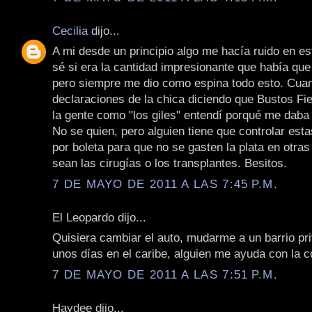
Cecilia
dijo...
A mi desde un principio algo me hacía ruido en e
sé si era la cantidad impresionante que había que
pero siempre me dio como espina todo esto. Cua
declaraciones de la chica diciendo que Bustos Fie
la gente como "los giles" entendí porqué me daba
No se quien, pero alguien tiene que controlar est
por boleta para que no se gasten la plata en otra
sean las cirugías o los transplantes. Besitos.
7 DE MAYO DE 2011 A LAS 7:45 P.M.
El Leopardo dijo...
Quisiera cambiar el auto, mudarme a un barrio p
unos días en el caribe, alguien me ayuda con la co
7 DE MAYO DE 2011 A LAS 7:51 P.M.
Haydee dijo...