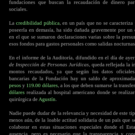
fundaciones que buscan la recaudación de dinero para
sociales.
La
credibilidad pública
, en un país que no se caracteriza
poseerla en demasía, ha sido dañada gravemente por un 
en el que se sumaron declaraciones varias sobre la presun
esos fondos para gastos personales como salidas nocturnas,
En el informe de la Auditoría, difundido en el día de aye
de Inspección de Personas Jurídicas
, queda reflejada la 
montos recaudados, ya que según los datos oficiales
bancarias de la Fundación hay un saldo de aproxima
pesos
y
119.00 dólares
, a los que deben sumarse la transfe
dólares
realizada al hospital americano donde se realizar
quirúrgica de
Agustín
.
Nadie puede dudar de la relevancia y necesidad de este ti
menos aún, de la loable actitud solidaria de un país que 
colaborar en estas situaciones especiales donde el Est
ausencia, pero es necesario que la transparencia y con