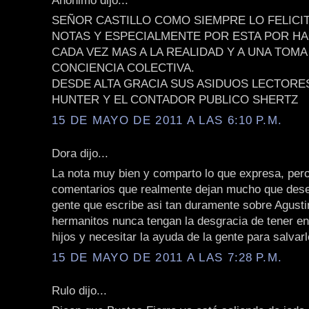
SEÑOR CASTILLO COMO SIEMPRE LO FELICI
NOTAS Y ESPECIALMENTE POR ESTA POR 
CADA VEZ MAS A LA REALIDAD Y A UNA TOMA
CONCIENCIA COLECTIVA.
DESDE ALTA GRACIA SUS ASIDUOS LECTORE
HUNTER Y EL CONTADOR PUBLICO SHERTZ
15 DE MAYO DE 2011 A LAS 6:10 P.M.
Dora dijo...
La nota muy bien y comparto lo que expresa, per
comentarios que realmente dejan mucho que dese
gente que escribe asi tan duramente sobre Agusti
hermanitos nunca tengan la desgracia de tener e
hijos y necesitar la ayuda de la gente para salvarl
15 DE MAYO DE 2011 A LAS 7:28 P.M.
Rulo dijo...