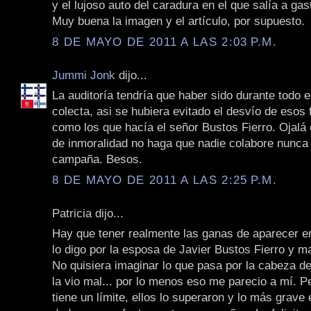
y el lujoso auto del caradura en el que salía a gast
Muy buena la imagen y el artículo, por supuesto.
8 DE MAYO DE 2011 A LAS 2:03 P.M.
Jummi Jonk
dijo...
La auditoría tendría que haber sido durante todo e
colecta, asi se hubiera evitado el desvío de esos
como los que hacía el señor Bustos Fierro. Ojalá 
de inmoralidad no haga que nadie colabore nunca
campaña. Besos.
8 DE MAYO DE 2011 A LAS 2:25 P.M.
Patricia dijo...
Hay que tener realmente las ganas de aparecer en
lo digo por la esposa de Javier Bustos Fierro y m
No quisiera imaginar lo que pasa por la cabeza d
la vio mal... por lo menos eso me parecio a mí. P
tiene un límite, ellos lo superaron y lo más grave 