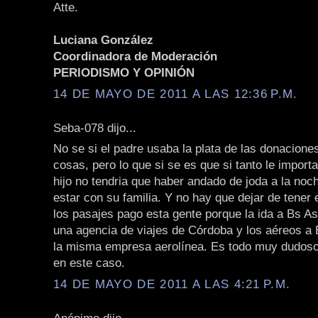
Atte.
Luciana González
Coordinadora de Moderación
PERIODISMO Y OPINIÓN
14 DE MAYO DE 2011 A LAS 12:36 P.M.
Seba-078 dijo...
No se si el padre usaba la plata de las donacione
cosas, pero lo que si se es que si tanto le importa
hijo no tendria que haber andado de joda a la noc
estar con su familia. Y no hay que dejar de tener 
los pasajes pago esta gente porque la ida a Bs As
una agencia de viajes de Córdoba y los aéreos a
la misma empresa aerolínea. Es todo muy dudos
en este caso.
14 DE MAYO DE 2011 A LAS 4:21 P.M.
Anónimo dijo...