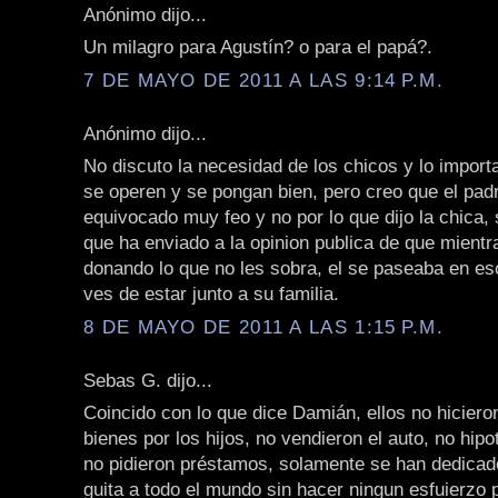
Anónimo dijo...
Un milagro para Agustín? o para el papá?.
7 DE MAYO DE 2011 A LAS 9:14 P.M.
Anónimo dijo...
No discuto la necesidad de los chicos y lo import
se operen y se pongan bien, pero creo que el pad
equivocado muy feo y no por lo que dijo la chica, 
que ha enviado a la opinion publica de que mientr
donando lo que no les sobra, el se paseaba en es
ves de estar junto a su familia.
8 DE MAYO DE 2011 A LAS 1:15 P.M.
Sebas G. dijo...
Coincido con lo que dice Damián, ellos no hicier
bienes por los hijos, no vendieron el auto, no hipo
no pidieron préstamos, solamente se han dedica
guita a todo el mundo sin hacer ningun esfuierzo p