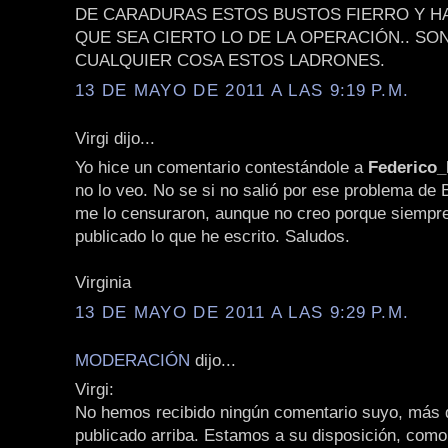
DE CARADURAS ESTOS BUSTOS FIERRO Y H
QUE SEA CIERTO LO DE LA OPERACIÓN.. SO
CUALQUIER COSA ESTOS LADRONES.
13 DE MAYO DE 2011 A LAS 9:19 P.M.
Virgi dijo...
Yo hice un comentario contestándole a
Federico
no lo veo. No se si no salió por ese problema de 
me lo censuraron, aunque no creo porque siempr
publicado lo que he escrito. Saludos.
Virginia
13 DE MAYO DE 2011 A LAS 9:29 P.M.
MODERACIÓN
dijo...
Virgi:
No hemos recibido ningún comentario suyo, más q
publicado arriba. Estamos a su disposición, como