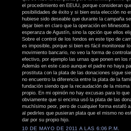
el procedimiento en EEUU, porque consideran que
posibilidades de éxito y si bien esta elección no 
hubiese sido deseable que durante la campaña s
dejar bien en claro que la operación en Minesotta 
esperanza de Agustín, sino la opción que ellos eli
Sobre el control de los fondos en este tipo de c
es imposible, porque si bien es fácil monitorear l
movimiento bancario, no veo la forma de controlar
efectivo, por ejemplo las urnas que ponen en los 
Además en este caso aunque el padre no haya pa
prostituta con la plata de las donaciones sigue s
no encuentro la diferencia entre la plata de la famil
fundación siendo que la recaudación de la misma
propio. En mi opinión no hay excusas para lo que 
obviamente que si encima usó la plata de las don
muchísimo peor, pero de cualquier forma estafó a
al pedirles que pusieran plata que el mismo no es
dar por su propio hijo.
10 DE MAYO DE 2011 A LAS 6:06 P.M.