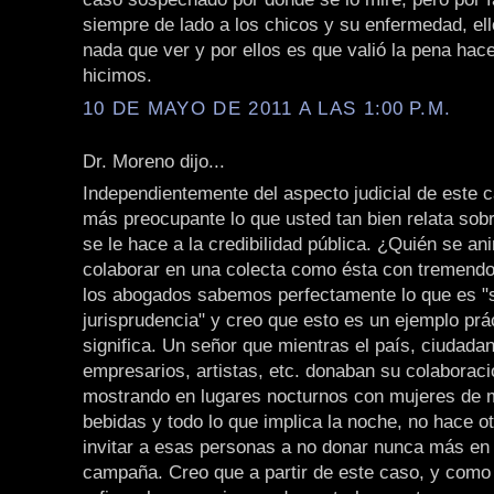
siempre de lado a los chicos y su enfermedad, ell
nada que ver y por ellos es que valió la pena hace
hicimos.
10 DE MAYO DE 2011 A LAS 1:00 P.M.
Dr. Moreno dijo...
Independientemente del aspecto judicial de este
más preocupante lo que usted tan bien relata sob
se le hace a la credibilidad pública. ¿Quién se a
colaborar en una colecta como ésta con tremendo
los abogados sabemos perfectamente lo que es "
jurisprudencia" y creo que esto es un ejemplo prá
significa. Un señor que mientras el país, ciudad
empresarios, artistas, etc. donaban su colaboraci
mostrando en lugares nocturnos con mujeres de m
bebidas y todo lo que implica la noche, no hace o
invitar a esas personas a no donar nunca más en 
campaña. Creo que a partir de este caso, y como 