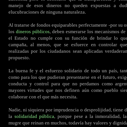
manejo de esos dineros no queden expuestas a dud
elucubraciones de ninguna naturaleza.
Al tratarse de fondos equiparables perfectamente -por su o
los
dineros públicos
, deben esmerarse los mecanismos de 
el Estado no cumple con su función de brindar lo qu
campaña, al menos, que se esfuerce en controlar que
realizadas por los ciudadanos sean aplicadas verdadera
propuesto.
La buena fe y el esfuerzo solidario de todo un país, tan
como para los que pudieran presentarse en el futuro, ex
conducta y control para que no perdamos como argent
mayores virtudes que nos definen aún como pueblo sie
colaborar con el que más necesita.
Nadie, ni siquiera por imprudencia o desprolijidad, tiene 
la
solidaridad pública
, porque pese a la inmoralidad, l
mugre que reinan en muchos, todavía hay valores y dignid