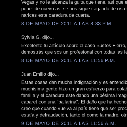
Vegas y no le alcanza la guita que tiene, asi qu
poner de nuevo asi se nos sigue cagando de risa
narices este caradura de cuarta.
8 DE MAYO DE 2011 A LAS 8:33 P.M.
Sylvia G. dijo...
Excelente tu artículo sobre el caso Bustos Fierr
demostrás que sos un profesional con todas las le
8 DE MAYO DE 2011 A LAS 11:56 P.M.
Juan Emilio dijo...
Estas cosas dan mucha indignación y es entendib
muchisima gente hizo un gran esfuerzo para cola
familia y el caradura este dando una pésima imag
cabaret con una "bailarina". El daño que ha hech
creo que cuando vuelva al país tiene que ser pro
estafa y defraudación, tanto él como la madre, ot
9 DE MAYO DE 2011 A LAS 11:56 A.M.