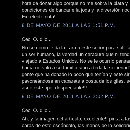
hora de donar algo porque no me sobra la plata y
condiciones de bancarle la joda y la diversión noc
Excelente nota!.
8 DE MAYO DE 2011 A LAS 1:51 P.M.
Ceci O. dijo...
No se como le da la cara a este señor para salir a
un ser humano, la verdad un caradura que ni tend
viajado a Estados Unidos. No se le ocurrió pensar
hacía no solo a su familia sino a toda la socieda
gente que ha donado lo poco que tenían y este s
pavoneándose en cabarets a costa de los giles, s
asco este tipo, despreciable!!!.
8 DE MAYO DE 2011 A LAS 2:02 P.M.
Ceci O. dijo...
Ah, y la imagen del artículo, excelente!! pinta a l
caras de este escándalo, las manos de la solidari