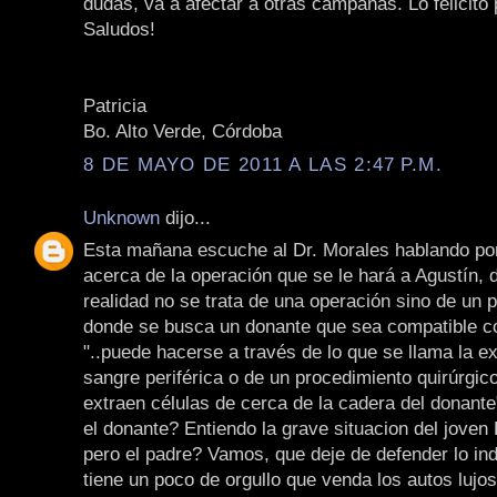
dudas, va a afectar a otras campañas. Lo felicito 
Saludos!
Patricia
Bo. Alto Verde, Córdoba
8 DE MAYO DE 2011 A LAS 2:47 P.M.
Unknown
dijo...
Esta mañana escuche al Dr. Morales hablando po
acerca de la operación que se le hará a Agustín, d
realidad no se trata de una operación sino de un 
donde se busca un donante que sea compatible con
"..puede hacerse a través de lo que se llama la e
sangre periférica o de un procedimiento quirúrgic
extraen células de cerca de la cadera del donante
el donante? Entiendo la grave situacion del joven 
pero el padre? Vamos, que deje de defender lo ind
tiene un poco de orgullo que venda los autos lujo