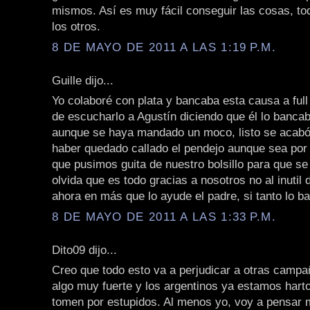
mismos. Así es muy fácil conseguir las cosas, to
los otros.
8 DE MAYO DE 2011 A LAS 1:19 P.M.
Guille dijo...
Yo colaboré con plata y bancaba esta causa a ful
de escucharlo a Agustín diciendo que él lo bancab
aunque se haya mandado un moco, listo se acabó
haber quedado callado el pendejo aunque sea por 
que pusimos guita de nuestro bolsillo para que se
olvida que es todo gracias a nosotros no al inutil
ahora en más que lo ayude el padre, si tanto lo b
8 DE MAYO DE 2011 A LAS 1:33 P.M.
Dito09 dijo...
Creo que todo esto va a perjudicar a otras campa
algo muy fuerte y los argentinos ya estamos hart
tomen por estupidos. Al menos yo, voy a pensar m