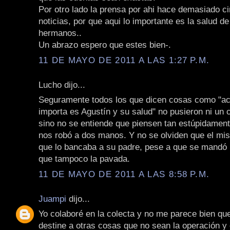
Por otro lado la prensa por ahi hace demasiado ci
noticias, por que aqui lo importante es la salud d
hermanos..
Un abrazo espero que estes bien-.
11 DE MAYO DE 2011 A LAS 1:27 P.M.
Lucho dijo...
Seguramente todos los que dicen cosas como "ac
importa es Agustín y su salud" no pusieron ni un
sino no se entiende que piensen tan estúpidament
nos robó a dos manos. Y no se olviden que el mis
que lo bancaba a su padre, pese a que se mandó 
que tampoco la pavada.
11 DE MAYO DE 2011 A LAS 8:58 P.M.
Juampi
dijo...
Yo colaboré en la colecta y no me parece bien que
destine a otras cosas que no sean la operación y 