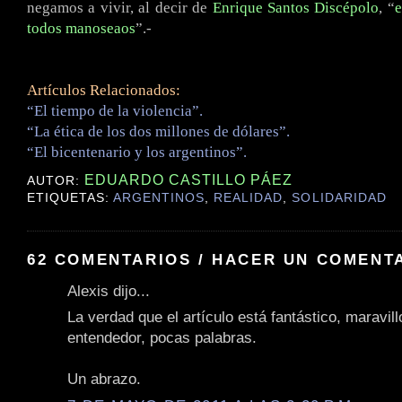
negamos a vivir, al decir de
Enrique Santos Discépolo
, “
e
todos manoseaos
”.-
Artículos Relacionados:
“El tiempo de la violencia”.
“La ética de los dos millones de dólares”.
“El bicentenario y los argentinos”.
EDUARDO CASTILLO PÁEZ
AUTOR:
ETIQUETAS:
ARGENTINOS
,
REALIDAD
,
SOLIDARIDAD
62 COMENTARIOS / HACER UN COMENT
Alexis dijo...
La verdad que el artículo está fantástico, maravill
entendedor, pocas palabras.
Un abrazo.