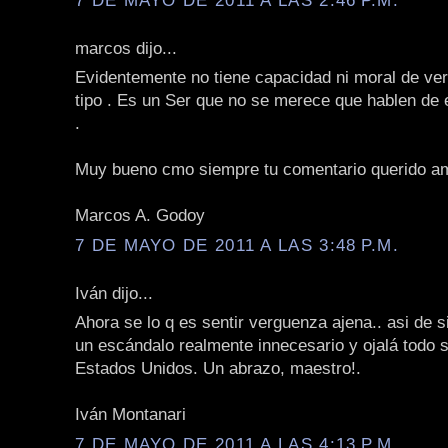
marcos dijo...
Evidentemente no tiene capacidad ni moral de ver
tipo . Es un Ser que no se merece que hablen de 
.
Muy bueno cmo siempre tu comentario querido a
Marcos A. Godoy
7 DE MAYO DE 2011 A LAS 3:48 P.M.
Iván dijo...
Ahora se lo q es sentir verguenza ajena.. asi de 
un escándalo realmente innecesario y ojalá todo s
Estados Unidos. Un abrazo, maestro!.
Iván Montanari
7 DE MAYO DE 2011 A LAS 4:13 P.M.