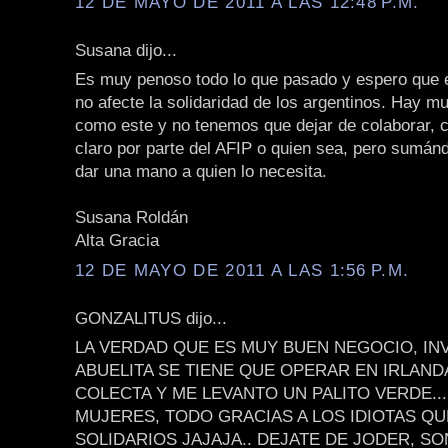
12 DE MAYO DE 2011 A LAS 12:48 P.M.
Susana dijo...
Es muy penoso todo lo que pasado y espero que 
no afecte la solidaridad de los argentinos. Hay 
como este y no tenemos que dejar de colaborar, c
claro por parte del AFIP o quien sea, pero sumá
dar una mano a quien lo necesita.
Susana Roldán
Alta Gracia
12 DE MAYO DE 2011 A LAS 1:56 P.M.
GONZALITUS dijo...
LA VERDAD QUE ES MUY BUEN NEGOCIO, IN
ABUELITA SE TIENE QUE OPERAR EN IRLAND
COLECTA Y ME LEVANTO UN PALITO VERDE...
MUJERES, TODO GRACIAS A LOS IDIOTAS Q
SOLIDARIOS JAJAJA.. DEJATE DE JODER, S