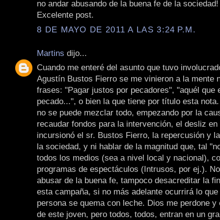
no andar abusando de la buena fe de la sociedad!
Excelente post.
8 DE MAYO DE 2011 A LAS 3:24 P.M.
Martins
dijo...
Cuando me enteré del asunto que tuvo involucrad
Agustín Bustos Fierro se me vinieron a la mente
frases: "Pagar justos por pecadores", "aquél que e
pecado...", o bien la que tiene por título esta nota
no se puede mezclar todo, empezando por la caus
recaudar fondos para la intervención, el desliz en
incursionó el sr. Bustos Fierro, la repercusión y l
la sociedad, y ni hablar de la magnitud que, tal "no
todos los medios (sea a nivel local y nacional), c
programas de espectáculos (Intrusos, por ej.). N
abusar de la buena fe, tampoco desacreditar la fin
esta campaña, si no más adelante ocurrirá lo que
persona se quema con leche. Dios me perdone y o
de este joven, pero todos, todos, entran en un gr