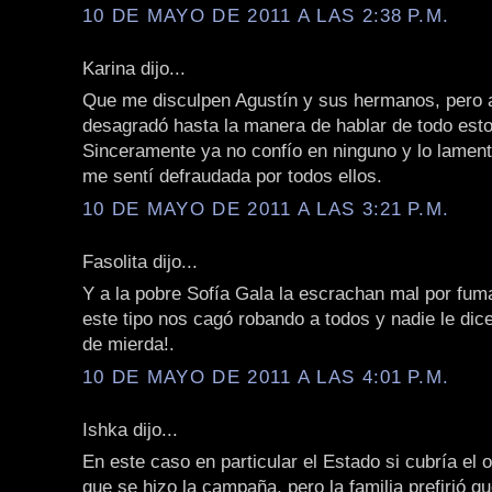
10 DE MAYO DE 2011 A LAS 2:38 P.M.
Karina dijo...
Que me disculpen Agustín y sus hermanos, pero 
desagradó hasta la manera de hablar de todo est
Sinceramente ya no confío en ninguno y lo lamen
me sentí defraudada por todos ellos.
10 DE MAYO DE 2011 A LAS 3:21 P.M.
Fasolita dijo...
Y a la pobre Sofía Gala la escrachan mal por fuma
este tipo nos cagó robando a todos y nadie le dic
de mierda!.
10 DE MAYO DE 2011 A LAS 4:01 P.M.
Ishka dijo...
En este caso en particular el Estado si cubría el o
que se hizo la campaña, pero la familia prefirió q