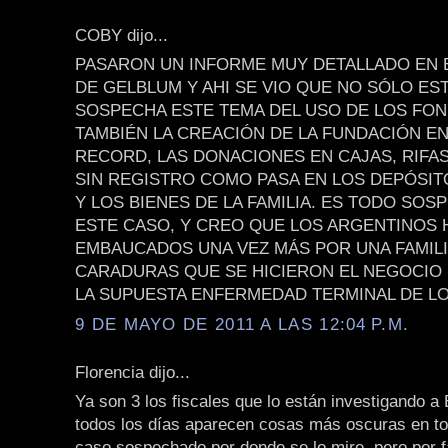
COBY dijo...
PASARON UN INFORME MUY DETALLADO EN
DE GELBLUM Y AHI SE VIO QUE NO SÓLO ES
SOSPECHA ESTE TEMA DEL USO DE LOS FON
TAMBIÉN LA CREACIÓN DE LA FUNDACIÓN E
RECORD, LAS DONACIONES EN CAJAS, RIFAS
SIN REGISTRO COMO PASA EN LOS DEPÓSI
Y LOS BIENES DE LA FAMILIA. ES TODO SO
ESTE CASO, Y CREO QUE LOS ARGENTINOS
EMBAUCADOS UNA VEZ MÁS POR UNA FAMILI
CARADURAS QUE SE HICIERON EL NEGOCIO
LA SUPUESTA ENFERMEDAD TERMINAL DE LO
9 DE MAYO DE 2011 A LAS 12:04 P.M.
Florencia dijo...
Ya son 3 los fiscales que lo están investigando a 
todos los días aparecen cosas más oscuras en to
caso sospechado por donde se lo mire, pero por 