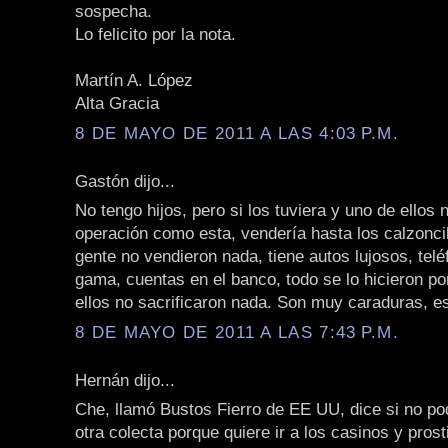
sospecha.
Lo felicito por la nota.
Martín A. López
Alta Gracia
8 DE MAYO DE 2011 A LAS 4:03 P.M.
Gastón dijo...
No tengo hijos, pero si los tuviera y uno de ellos 
operación como esta, vendería hasta los calzoncil
gente no vendieron nada, tiene autos lujosos, telé
gama, cuentas en el banco, todo se lo hicieron po
ellos no sacrificaron nada. Son muy caraduras, es
8 DE MAYO DE 2011 A LAS 7:43 P.M.
Hernán dijo...
Che, llamó Bustos Fierro de EE UU, dice si no p
otra colecta porque quiere ir a los casinos y pros