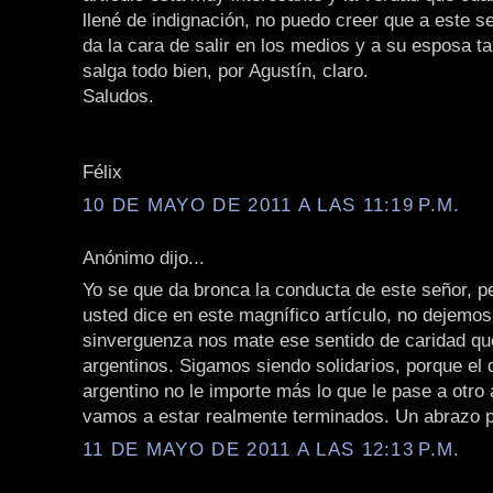
llené de indignación, no puedo creer que a este se
da la cara de salir en los medios y a su esposa t
salga todo bien, por Agustín, claro.
Saludos.
Félix
10 DE MAYO DE 2011 A LAS 11:19 P.M.
Anónimo dijo...
Yo se que da bronca la conducta de este señor, p
usted dice en este magnífico artículo, no dejemo
sinverguenza nos mate ese sentido de caridad qu
argentinos. Sigamos siendo solidarios, porque el 
argentino no le importe más lo que le pase a otro 
vamos a estar realmente terminados. Un abrazo p
11 DE MAYO DE 2011 A LAS 12:13 P.M.