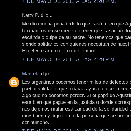
7 DE MAYO DE 2011 A LAS 2:20 P.M.
Natty P. dijo...
Me dio mucha pena todo lo que pasó, creo que Ag
hermanitos no se merecen tener que pasar por to
escándalo culpa de su padre. No tenemos que ca
siendo solidarios con quienes necesitan de nuest
Excelente artículo, como siempre.
7 DE MAYO DE 2011 A LAS 2:29 P.M.
Marcela
dijo...
Los argentinos podemos tener miles de defectos
pueblo solidario, que todavía ayuda al que lo nece
algo que no debemos perder. Si el papá de Agustí
está bien que pague en la justicia o donde corres
nos dejemos matar esa caridad de la solidaridad 
muy bueno y digno en toda persona que se precie
ser humano.
7 DE MAYO DE 2011 A LAS 2:46 P.M.