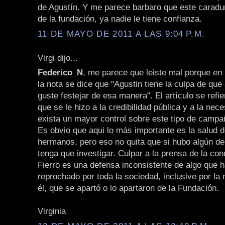
de Agustín. Y me parece barbaro que este caradu
de la fundación, ya nadie le tiene confianza.
11 DE MAYO DE 2011 A LAS 9:04 P.M.
Virgi dijo...
Federico_N
, me parece que leiste mal porque en 
la nota se dice que "Agustin tiene la culpa de que 
guste festejar de esa manera". El artículo se refi
que se le hizo a la credibilidad pública y a la nec
exista un mayor control sobre este tipo de campa
Es obvio que aqui lo más importante es la salud d
hermanos, pero eso no quita que si hubo algún delit
tenga que investigar. Culpar a la prensa de la co
Fierro es una defensa inconsistente de algo que h
reprochado por toda la sociedad, inclusive por la
él, que se apartó o lo apartaron de la Fundación.
Virginia