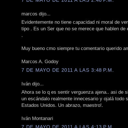
marcos dijo...
Evidentemente no tiene capacidad ni moral de ver
tipo . Es un Ser que no se merece que hablen de 
.
Muy bueno cmo siempre tu comentario querido a
Marcos A. Godoy
7 DE MAYO DE 2011 A LAS 3:48 P.M.
Iván dijo...
Ahora se lo q es sentir verguenza ajena.. asi de 
un escándalo realmente innecesario y ojalá todo s
Estados Unidos. Un abrazo, maestro!.
Iván Montanari
7 DE MAYO DE 2011 A LAS 4:13 P.M.