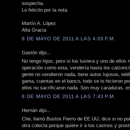
sospecha.
Lo felicito por la nota.
Martín A. López
Alta Gracia
8 DE MAYO DE 2011 A LAS 4:03 P.M.
Gastón dijo...
No tengo hijos, pero si los tuviera y uno de ellos 
operación como esta, vendería hasta los calzoncil
gente no vendieron nada, tiene autos lujosos, telé
gama, cuentas en el banco, todo se lo hicieron po
ellos no sacrificaron nada. Son muy caraduras, es
8 DE MAYO DE 2011 A LAS 7:43 P.M.
Hernán dijo...
Che, llamó Bustos Fierro de EE UU, dice si no p
otra colecta porque quiere ir a los casinos y pros