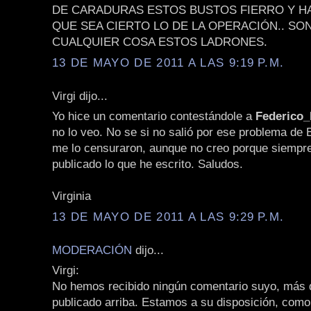
DE CARADURAS ESTOS BUSTOS FIERRO Y H
QUE SEA CIERTO LO DE LA OPERACIÓN.. SO
CUALQUIER COSA ESTOS LADRONES.
13 DE MAYO DE 2011 A LAS 9:19 P.M.
Virgi dijo...
Yo hice un comentario contestándole a
Federico
no lo veo. No se si no salió por ese problema de 
me lo censuraron, aunque no creo porque siempr
publicado lo que he escrito. Saludos.
Virginia
13 DE MAYO DE 2011 A LAS 9:29 P.M.
MODERACIÓN
dijo...
Virgi:
No hemos recibido ningún comentario suyo, más q
publicado arriba. Estamos a su disposición, como