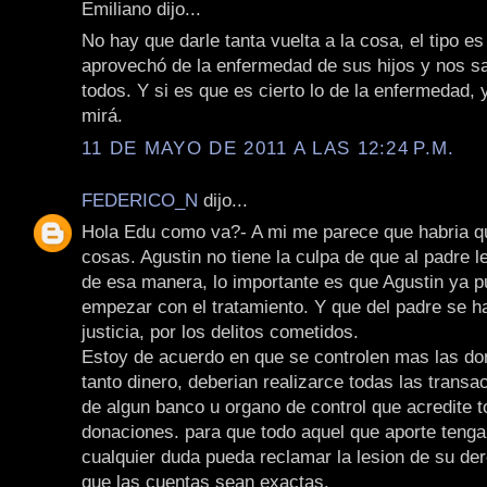
Emiliano dijo...
No hay que darle tanta vuelta a la cosa, el tipo e
aprovechó de la enfermedad de sus hijos y nos sa
todos. Y si es que es cierto lo de la enfermedad,
mirá.
11 DE MAYO DE 2011 A LAS 12:24 P.M.
FEDERICO_N
dijo...
Hola Edu como va?- A mi me parece que habria q
cosas. Agustin no tiene la culpa de que al padre le
de esa manera, lo importante es que Agustin ya p
empezar con el tratamiento. Y que del padre se h
justicia, por los delitos cometidos.
Estoy de acuerdo en que se controlen mas las do
tanto dinero, deberian realizarce todas las transa
de algun banco u organo de control que acredite t
donaciones. para que todo aquel que aporte tenga
cualquier duda pueda reclamar la lesion de su de
que las cuentas sean exactas.