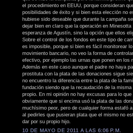
el procedimiento en EEUU, porque consideran que
posibilidades de éxito y si bien esta elección no 
hubiese sido deseable que durante la campaña s
dejar bien en claro que la operación en Minesotta 
esperanza de Agustín, sino la opción que ellos eli
Sobre el control de los fondos en este tipo de c
es imposible, porque si bien es fácil monitorear l
movimiento bancario, no veo la forma de controlar
efectivo, por ejemplo las urnas que ponen en los 
Además en este caso aunque el padre no haya pa
prostituta con la plata de las donaciones sigue s
no encuentro la diferencia entre la plata de la famil
fundación siendo que la recaudación de la misma
propio. En mi opinión no hay excusas para lo que 
obviamente que si encima usó la plata de las don
muchísimo peor, pero de cualquier forma estafó a
al pedirles que pusieran plata que el mismo no es
dar por su propio hijo.
10 DE MAYO DE 2011 A LAS 6:06 P.M.