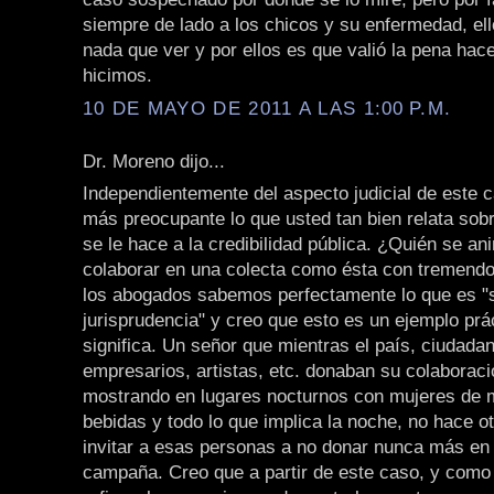
siempre de lado a los chicos y su enfermedad, ell
nada que ver y por ellos es que valió la pena hace
hicimos.
10 DE MAYO DE 2011 A LAS 1:00 P.M.
Dr. Moreno dijo...
Independientemente del aspecto judicial de este
más preocupante lo que usted tan bien relata sob
se le hace a la credibilidad pública. ¿Quién se a
colaborar en una colecta como ésta con tremendo
los abogados sabemos perfectamente lo que es "
jurisprudencia" y creo que esto es un ejemplo prá
significa. Un señor que mientras el país, ciudad
empresarios, artistas, etc. donaban su colaboraci
mostrando en lugares nocturnos con mujeres de m
bebidas y todo lo que implica la noche, no hace o
invitar a esas personas a no donar nunca más en 
campaña. Creo que a partir de este caso, y como 