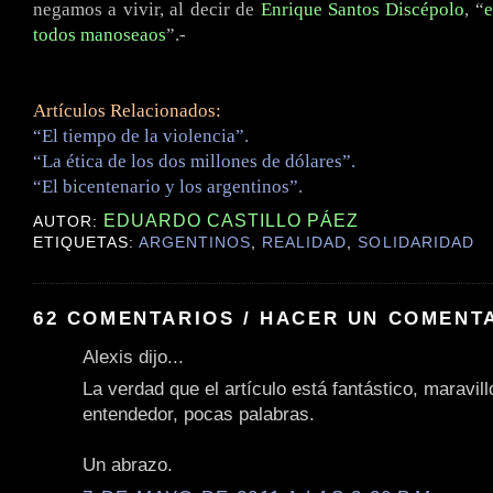
negamos a vivir, al decir de
Enrique Santos Discépolo
, “
e
todos manoseaos
”.-
Artículos Relacionados:
“El tiempo de la violencia”.
“La ética de los dos millones de dólares”.
“El bicentenario y los argentinos”.
EDUARDO CASTILLO PÁEZ
AUTOR:
ETIQUETAS:
ARGENTINOS
,
REALIDAD
,
SOLIDARIDAD
62 COMENTARIOS / HACER UN COMENT
Alexis dijo...
La verdad que el artículo está fantástico, maravill
entendedor, pocas palabras.
Un abrazo.