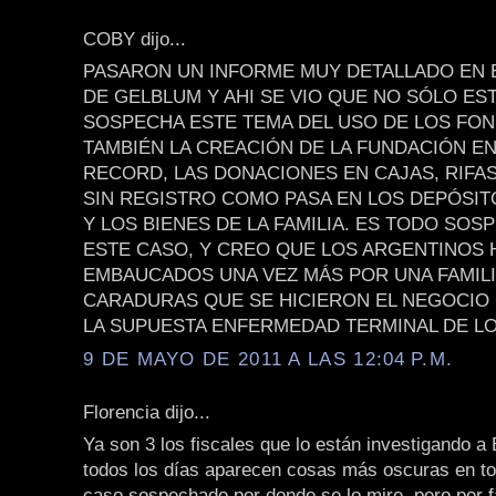
COBY dijo...
PASARON UN INFORME MUY DETALLADO EN
DE GELBLUM Y AHI SE VIO QUE NO SÓLO ES
SOSPECHA ESTE TEMA DEL USO DE LOS FON
TAMBIÉN LA CREACIÓN DE LA FUNDACIÓN E
RECORD, LAS DONACIONES EN CAJAS, RIFAS
SIN REGISTRO COMO PASA EN LOS DEPÓSI
Y LOS BIENES DE LA FAMILIA. ES TODO SO
ESTE CASO, Y CREO QUE LOS ARGENTINOS
EMBAUCADOS UNA VEZ MÁS POR UNA FAMILI
CARADURAS QUE SE HICIERON EL NEGOCIO
LA SUPUESTA ENFERMEDAD TERMINAL DE LO
9 DE MAYO DE 2011 A LAS 12:04 P.M.
Florencia dijo...
Ya son 3 los fiscales que lo están investigando a 
todos los días aparecen cosas más oscuras en to
caso sospechado por donde se lo mire, pero por 