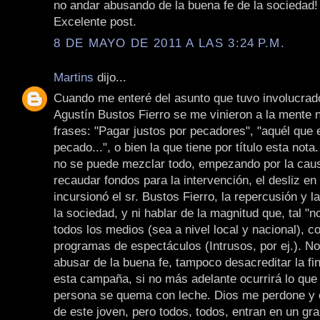
no andar abusando de la buena fe de la sociedad!
Excelente post.
8 DE MAYO DE 2011 A LAS 3:24 P.M.
Martins
dijo...
Cuando me enteré del asunto que tuvo involucrad
Agustín Bustos Fierro se me vinieron a la mente
frases: "Pagar justos por pecadores", "aquél que e
pecado...", o bien la que tiene por título esta nota
no se puede mezclar todo, empezando por la caus
recaudar fondos para la intervención, el desliz en
incursionó el sr. Bustos Fierro, la repercusión y l
la sociedad, y ni hablar de la magnitud que, tal "no
todos los medios (sea a nivel local y nacional), c
programas de espectáculos (Intrusos, por ej.). N
abusar de la buena fe, tampoco desacreditar la fin
esta campaña, si no más adelante ocurrirá lo que
persona se quema con leche. Dios me perdone y o
de este joven, pero todos, todos, entran en un gr