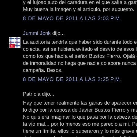
y el lujoso auto del caradura en el que salía a gast
Muy buena la imagen y el artículo, por supuesto.
8 DE MAYO DE 2011 A LAS 2:03 P.M.
Jummi Jonk
dijo...
La auditoría tendría que haber sido durante todo e
colecta, asi se hubiera evitado el desvío de esos
como los que hacía el señor Bustos Fierro. Ojalá 
de inmoralidad no haga que nadie colabore nunca
campaña. Besos.
8 DE MAYO DE 2011 A LAS 2:25 P.M.
Patricia dijo...
Hay que tener realmente las ganas de aparecer en
lo digo por la esposa de Javier Bustos Fierro y m
No quisiera imaginar lo que pasa por la cabeza d
la vio mal... por lo menos eso me parecio a mí. P
tiene un límite, ellos lo superaron y lo más grave 