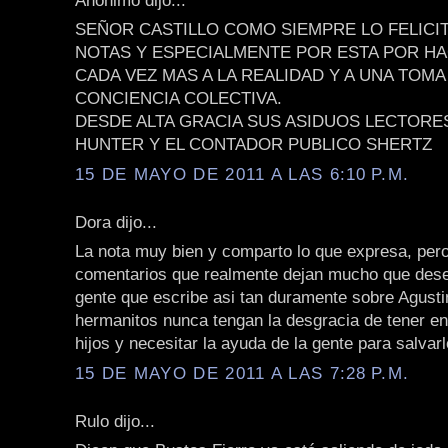
SEÑOR CASTILLO COMO SIEMPRE LO FELICI
NOTAS Y ESPECIALMENTE POR ESTA POR 
CADA VEZ MAS A LA REALIDAD Y A UNA TOMA
CONCIENCIA COLECTIVA.
DESDE ALTA GRACIA SUS ASIDUOS LECTORE
HUNTER Y EL CONTADOR PUBLICO SHERTZ
15 DE MAYO DE 2011 A LAS 6:10 P.M.
Dora dijo...
La nota muy bien y comparto lo que expresa, per
comentarios que realmente dejan mucho que dese
gente que escribe asi tan duramente sobre Agusti
hermanitos nunca tengan la desgracia de tener e
hijos y necesitar la ayuda de la gente para salvarl
15 DE MAYO DE 2011 A LAS 7:28 P.M.
Rulo dijo...