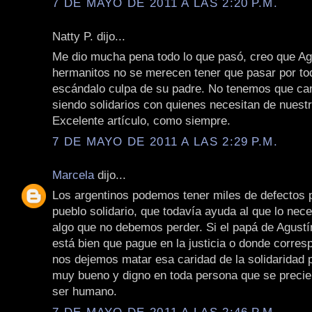
7 DE MAYO DE 2011 A LAS 2:20 P.M.
Natty P. dijo...
Me dio mucha pena todo lo que pasó, creo que Ag
hermanitos no se merecen tener que pasar por to
escándalo culpa de su padre. No tenemos que ca
siendo solidarios con quienes necesitan de nuest
Excelente artículo, como siempre.
7 DE MAYO DE 2011 A LAS 2:29 P.M.
Marcela
dijo...
Los argentinos podemos tener miles de defectos
pueblo solidario, que todavía ayuda al que lo nece
algo que no debemos perder. Si el papá de Agustí
está bien que pague en la justicia o donde corres
nos dejemos matar esa caridad de la solidaridad 
muy bueno y digno en toda persona que se precie
ser humano.
7 DE MAYO DE 2011 A LAS 2:46 P.M.