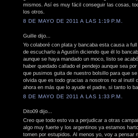
mismos. Así es muy fácil conseguir las cosas, to
los otros.
8 DE MAYO DE 2011 A LAS 1:19 P.M.
Guille dijo...
Yo colaboré con plata y bancaba esta causa a ful
de escucharlo a Agustín diciendo que él lo bancab
aunque se haya mandado un moco, listo se acabó
haber quedado callado el pendejo aunque sea por 
que pusimos guita de nuestro bolsillo para que se
olvida que es todo gracias a nosotros no al inutil
ahora en más que lo ayude el padre, si tanto lo b
8 DE MAYO DE 2011 A LAS 1:33 P.M.
Dito09 dijo...
Creo que todo esto va a perjudicar a otras campa
algo muy fuerte y los argentinos ya estamos hart
tomen por estupidos. Al menos yo, voy a pensar m