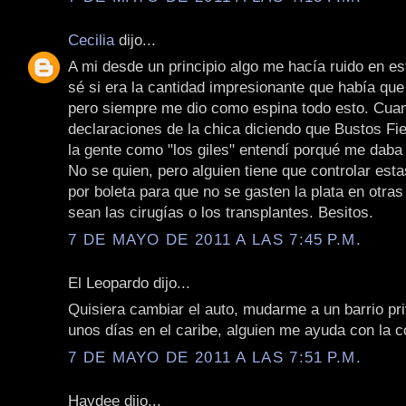
Cecilia
dijo...
A mi desde un principio algo me hacía ruido en e
sé si era la cantidad impresionante que había que
pero siempre me dio como espina todo esto. Cua
declaraciones de la chica diciendo que Bustos Fie
la gente como "los giles" entendí porqué me daba
No se quien, pero alguien tiene que controlar est
por boleta para que no se gasten la plata en otra
sean las cirugías o los transplantes. Besitos.
7 DE MAYO DE 2011 A LAS 7:45 P.M.
El Leopardo dijo...
Quisiera cambiar el auto, mudarme a un barrio p
unos días en el caribe, alguien me ayuda con la co
7 DE MAYO DE 2011 A LAS 7:51 P.M.
Haydee dijo...