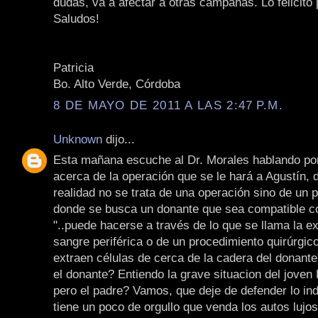
dudas, va a afectar a otras campañas. Lo felicito 
Saludos!
Patricia
Bo. Alto Verde, Córdoba
8 DE MAYO DE 2011 A LAS 2:47 P.M.
Unknown
dijo...
Esta mañana escuche al Dr. Morales hablando po
acerca de la operación que se le hará a Agustín, d
realidad no se trata de una operación sino de un 
donde se busca un donante que sea compatible con
"..puede hacerse a través de lo que se llama la e
sangre periférica o de un procedimiento quirúrgic
extraen células de cerca de la cadera del donante
el donante? Entiendo la grave situacion del joven 
pero el padre? Vamos, que deje de defender lo ind
tiene un poco de orgullo que venda los autos lujo