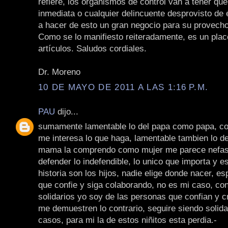
refiere, los organismos de control van a tener qu
inmediata o cualquier delincuente desprovisto de 
a hacer de esto un gran negocio para su provecho
Como se lo manifiesto reiteradamente, es un plac
artículos. Saludos cordiales.
Dr. Moreno
10 DE MAYO DE 2011 A LAS 1:16 P.M.
PAU
dijo...
sumamente lamentable lo del papa como papa, 
me interesa lo que haga, lamentable tambien lo 
mama la comprendo como mujer me parece nefast
defender lo indefendible, lo unico que importa y es
historia son los hijos, nadie elige donde nacer, e
que confie y siga colaborando, no es mi caso, co
solidarios yo soy de las personas que confian y 
me demuestren lo contrario, seguire siendo solida
casos, para mi la de estos niñitos esta perdia.-