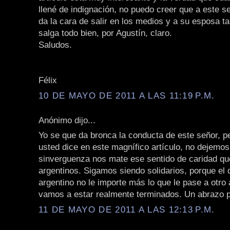
llené de indignación, no puedo creer que a este se
da la cara de salir en los medios y a su esposa t
salga todo bien, por Agustín, claro.
Saludos.
Félix
10 DE MAYO DE 2011 A LAS 11:19 P.M.
Anónimo dijo...
Yo se que da bronca la conducta de este señor, p
usted dice en este magnífico artículo, no dejemo
sinverguenza nos mate ese sentido de caridad qu
argentinos. Sigamos siendo solidarios, porque el 
argentino no le importe más lo que le pase a otro 
vamos a estar realmente terminados. Un abrazo p
11 DE MAYO DE 2011 A LAS 12:13 P.M.