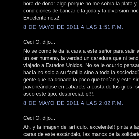
hora de donar algo porque no me sobra la plata y
condiciones de bancarle la joda y la diversión noc
Excelente nota!.
8 DE MAYO DE 2011 A LAS 1:51 P.M.
Ceci O. dijo...
No se como le da la cara a este señor para salir a
un ser humano, la verdad un caradura que ni tend
viajado a Estados Unidos. No se le ocurrió pensar
hacía no solo a su familia sino a toda la socieda
gente que ha donado lo poco que tenían y este s
pavoneándose en cabarets a costa de los giles, s
asco este tipo, despreciable!!!.
8 DE MAYO DE 2011 A LAS 2:02 P.M.
Ceci O. dijo...
Ah, y la imagen del artículo, excelente!! pinta a l
caras de este escándalo, las manos de la solidari