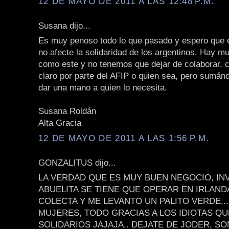
12 DE MAYO DE 2011 A LAS 12:48 P.M.
Susana dijo...
Es muy penoso todo lo que pasado y espero que 
no afecte la solidaridad de los argentinos. Hay 
como este y no tenemos que dejar de colaborar, c
claro por parte del AFIP o quien sea, pero sumá
dar una mano a quien lo necesita.
Susana Roldán
Alta Gracia
12 DE MAYO DE 2011 A LAS 1:56 P.M.
GONZALITUS dijo...
LA VERDAD QUE ES MUY BUEN NEGOCIO, IN
ABUELITA SE TIENE QUE OPERAR EN IRLAND
COLECTA Y ME LEVANTO UN PALITO VERDE...
MUJERES, TODO GRACIAS A LOS IDIOTAS Q
SOLIDARIOS JAJAJA.. DEJATE DE JODER, S