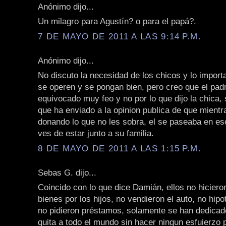
Anónimo dijo...
Un milagro para Agustín? o para el papá?.
7 DE MAYO DE 2011 A LAS 9:14 P.M.
Anónimo dijo...
No discuto la necesidad de los chicos y lo import
se operen y se pongan bien, pero creo que el pad
equivocado muy feo y no por lo que dijo la chica, 
que ha enviado a la opinion publica de que mientr
donando lo que no les sobra, el se paseaba en es
ves de estar junto a su familia.
8 DE MAYO DE 2011 A LAS 1:15 P.M.
Sebas G. dijo...
Coincido con lo que dice Damián, ellos no hicier
bienes por los hijos, no vendieron el auto, no hipo
no pidieron préstamos, solamente se han dedica
guita a todo el mundo sin hacer ningun esfuierzo p