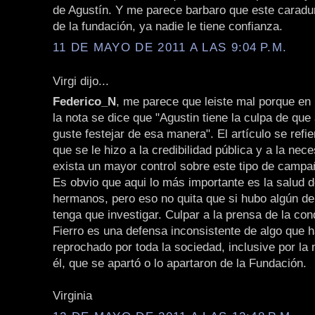
de Agustín. Y me parece barbaro que este caradu
de la fundación, ya nadie le tiene confianza.
11 DE MAYO DE 2011 A LAS 9:04 P.M.
Virgi dijo...
Federico_N
, me parece que leiste mal porque en 
la nota se dice que "Agustin tiene la culpa de que 
guste festejar de esa manera". El artículo se refi
que se le hizo a la credibilidad pública y a la nec
exista un mayor control sobre este tipo de campa
Es obvio que aqui lo más importante es la salud d
hermanos, pero eso no quita que si hubo algún delit
tenga que investigar. Culpar a la prensa de la co
Fierro es una defensa inconsistente de algo que h
reprochado por toda la sociedad, inclusive por la
él, que se apartó o lo apartaron de la Fundación.
Virginia