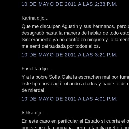
10 DE MAYO DE 2011 A LAS 2:38 P.M.
Karina dijo...
Que me disculpen Agustín y sus hermanos, pero 
desagradó hasta la manera de hablar de todo est
Sinceramente ya no confío en ninguno y lo lamen
me sentí defraudada por todos ellos.
10 DE MAYO DE 2011 A LAS 3:21 P.M.
Fasolita dijo...
Y a la pobre Sofía Gala la escrachan mal por fuma
este tipo nos cagó robando a todos y nadie le dic
de mierda!.
10 DE MAYO DE 2011 A LAS 4:01 P.M.
Ishka dijo...
En este caso en particular el Estado si cubría el o
que se hizo la campaña, pero la familia prefirió q