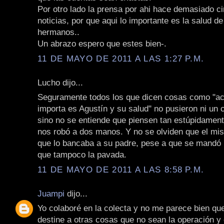
Por otro lado la prensa por ahi hace demasiado ci
noticias, por que aqui lo importante es la salud d
hermanos..
Un abrazo espero que estes bien-.
11 DE MAYO DE 2011 A LAS 1:27 P.M.
Lucho dijo...
Seguramente todos los que dicen cosas como "ac
importa es Agustín y su salud" no pusieron ni un
sino no se entiende que piensen tan estúpidament
nos robó a dos manos. Y no se olviden que el mis
que lo bancaba a su padre, pese a que se mandó 
que tampoco la pavada.
11 DE MAYO DE 2011 A LAS 8:58 P.M.
Juampi
dijo...
Yo colaboré en la colecta y no me parece bien que
destine a otras cosas que no sean la operación y 