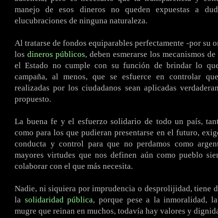
manejo de esos dineros no queden expuestas a dud
elucubraciones de ninguna naturaleza.
Al tratarse de fondos equiparables perfectamente -por su o
los
dineros públicos
, deben esmerarse los mecanismos de 
el Estado no cumple con su función de brindar lo qu
campaña, al menos, que se esfuerce en controlar que
realizadas por los ciudadanos sean aplicadas verdadera
propuesto.
La buena fe y el esfuerzo solidario de todo un país, tan
como para los que pudieran presentarse en el futuro, ex
conducta y control para que no perdamos como argent
mayores virtudes que nos definen aún como pueblo sie
colaborar con el que más necesita.
Nadie, ni siquiera por imprudencia o desprolijidad, tiene 
la
solidaridad pública
, porque pese a la inmoralidad, l
mugre que reinan en muchos, todavía hay valores y dignid