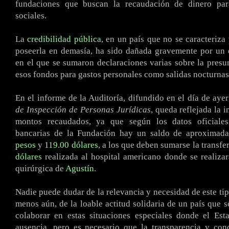
fundaciones que buscan la recaudación de dinero para
sociales.
La
credibilidad pública
, en un país que no se caracteriza
poseerla en demasía, ha sido dañada gravemente por un 
en el que se sumaron declaraciones varias sobre la presun
esos fondos para gastos personales como salidas nocturnas,
En el informe de la Auditoría, difundido en el día de aye
de Inspección de Personas Jurídicas
, queda reflejada la 
montos recaudados, ya que según los datos oficiales
bancarias de la Fundación hay un saldo de aproxima
pesos
y
119.00 dólares
, a los que deben sumarse la transfe
dólares
realizada al hospital americano donde se realizar
quirúrgica de
Agustín
.
Nadie puede dudar de la relevancia y necesidad de este ti
menos aún, de la loable actitud solidaria de un país que 
colaborar en estas situaciones especiales donde el Est
ausencia, pero es necesario que la transparencia y con