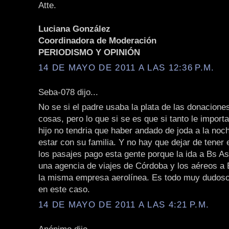
Atte.
Luciana González
Coordinadora de Moderación
PERIODISMO Y OPINIÓN
14 DE MAYO DE 2011 A LAS 12:36 P.M.
Seba-078 dijo...
No se si el padre usaba la plata de las donacione
cosas, pero lo que si se es que si tanto le importa
hijo no tendria que haber andado de joda a la noc
estar con su familia. Y no hay que dejar de tener 
los pasajes pago esta gente porque la ida a Bs As
una agencia de viajes de Córdoba y los aéreos a
la misma empresa aerolínea. Es todo muy dudos
en este caso.
14 DE MAYO DE 2011 A LAS 4:21 P.M.
Anónimo dijo...