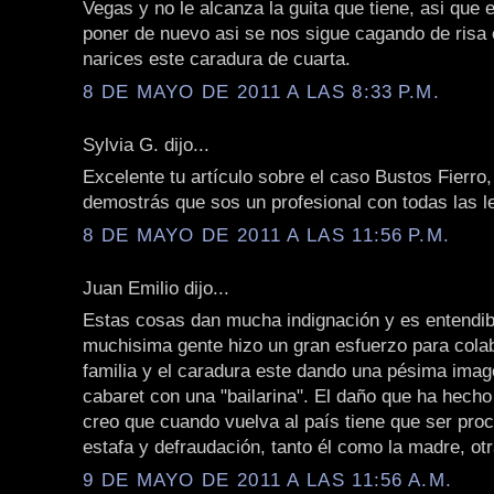
Vegas y no le alcanza la guita que tiene, asi qu
poner de nuevo asi se nos sigue cagando de risa
narices este caradura de cuarta.
8 DE MAYO DE 2011 A LAS 8:33 P.M.
Sylvia G. dijo...
Excelente tu artículo sobre el caso Bustos Fierr
demostrás que sos un profesional con todas las le
8 DE MAYO DE 2011 A LAS 11:56 P.M.
Juan Emilio dijo...
Estas cosas dan mucha indignación y es entendib
muchisima gente hizo un gran esfuerzo para cola
familia y el caradura este dando una pésima imag
cabaret con una "bailarina". El daño que ha hech
creo que cuando vuelva al país tiene que ser pro
estafa y defraudación, tanto él como la madre, ot
9 DE MAYO DE 2011 A LAS 11:56 A.M.