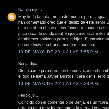
Natalia
dijo...
Muy linda la nota, me gustó mucho, pero al igual 
han comentado creo que el desliz de este señor B
está en sí en el uso de los fondos recaudados si
plata (sea de donde sea) en joda mientras miles 
estabamos poniendo para sus hijos. El caraduris
de este individuo francamente me asquea.
10 DE MAYO DE 2011 A LAS 7:55 P.M.
Benja dijo...
Disculpame pero creo que te equivocaste el nombr
el tipo se llama
Javier Bustos "cara de" Fierro
j
10 DE MAYO DE 2011 A LAS 8:28 P.M.
Félix dijo...
Coincido con el comentario de Benja, es un "cara 
artículo está muy interesante y la verdad que cua