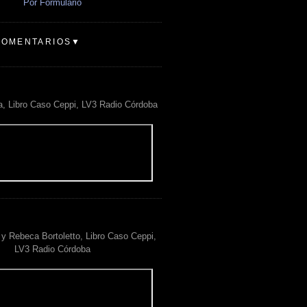
Por Formulario
COMENTARIOS▼
a, Libro Caso Ceppi, LV3 Radio Córdoba
y Rebeca Bortoletto, Libro Caso Ceppi,
LV3 Radio Córdoba