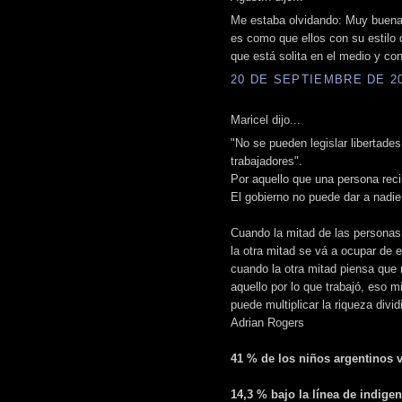
Me estaba olvidando: Muy buena 
es como que ellos con su estilo 
que está solita en el medio y co
20 DE SEPTIEMBRE DE 200
Maricel dijo...
"No se pueden legislar libertades
trabajadores".
Por aquello que una persona recibe
El gobierno no puede dar a nadi
Cuando la mitad de las personas 
la otra mitad se vá a ocupar de e
cuando la otra mitad piensa que 
aquello por lo que trabajó, eso m
puede multiplicar la riqueza divid
Adrian Rogers
41 % de los niños argentinos v
14,3 % bajo la línea de indigen