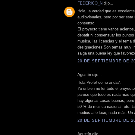
FEDERICO_N
dijo...
Hola, la verdad que es excelente 
audiovisuales, pero por ser esta
consenso.
El proyecto tiene varios acierto
debatir ni consensuar los puntos
musica, las licencias y el tema 
designaciones.Son temas muy imp
salga una buena ley que favorezc
20 DE SEPTIEMBRE DE 200
Agustín dijo...
Hola Profe! cómo anda?.
Yo si bien no leí todo el proyec
parece que todo es nada mas que
hay algunas cosas buenas, pero
50 % de musica nacional, etc. E
medios a lo loco, nada más. Un 
20 DE SEPTIEMBRE DE 200
Agustín dijo...