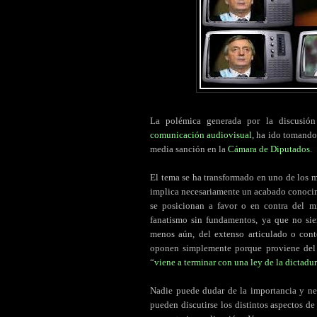
La polémica generada por la discusión
comunicación audiovisual
, ha ido tomando
media sanción en la
Cámara de Diputados
.
El tema se ha transformado en uno de los m
implica necesariamente un acabado conocim
se posicionan a favor o en contra del m
fanatismo sin fundamentos, ya que no si
menos aún, del extenso articulado o cont
oponen simplemente porque proviene de
“
viene a terminar con una ley de la dictadu
Nadie puede dudar de la importancia y ne
pueden discutirse los distintos aspectos d