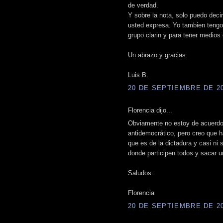
de verdad.
Y sobre la nota, solo puedo deci
usted expresa. Yo tambien tengo 
grupo clarin y para tener medios
Un abrazo y gracias.
Luis B.
20 DE SEPTIEMBRE DE 200
Florencia dijo...
Obviamente no estoy de acuerdo
antidemocrático, pero creo que h
que es de la dictadura y casi ni 
donde participen todos y sacar u
Saludos.
Florencia
20 DE SEPTIEMBRE DE 200