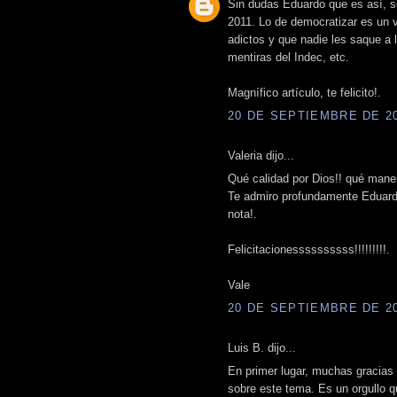
Sin dudas Eduardo que es así, so
2011. Lo de democratizar es un 
adictos y que nadie les saque a l
mentiras del Indec, etc.
Magnífico artículo, te felicito!.
20 DE SEPTIEMBRE DE 200
Valeria dijo...
Qué calidad por Dios!! qué maner
Te admiro profundamente Eduardo
nota!.
Felicitacionessssssssss!!!!!!!!!.
Vale
20 DE SEPTIEMBRE DE 200
Luis B. dijo...
En primer lugar, muchas gracias 
sobre este tema. Es un orgullo q