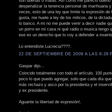
son buenas o malas. Asi como me pareció bueno 
despenalizar la tenencia personal de marihuana y 
veces, esto de una ley que limite la expresión de
gusta, me huele a ley de los milicos, de la dicta
lo banco. A mi no me puede venir a decir nadie q
un porro en mi casa ni qué radio o musica tengo 
ese es un derecho que lo voy a defender a muerte
Lo entendiste Lucrecia????.
22 DE SEPTIEMBRE DE 2009 A LAS 8:28 P
Gaspar dijo...
Coincido totalmente con todo el artículo. 100 punt
poco lo que puedo agregar, solo que cada día que
más rechazo y asco por la presidenta y el inservi
y ex presidente.
Aguante la libertad de expresión!.