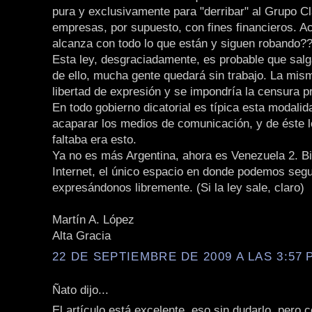
pura y exclusivamente para "derribar" al Grupo Cl
empresas, por supuesto, con fines financieros. A
alcanza con todo lo que están y siguen robando?
Esta ley, desgraciadamente, es probable que salg
de ello, mucha gente quedará sin trabajo. La mism
libertad de expresión y se impondría la censura p
En todo gobierno dicatorial es típica esta modalid
acaparar los medios de comunicación, y de éste l
faltaba era esto.
Ya no es más Argentina, ahora es Venezuela 2. B
Internet, el único espacio en donde podemos segu
expresándonos libremente. (Si la ley sale, claro)
Martín A. López
Alta Gracia
22 DE SEPTIEMBRE DE 2009 A LAS 3:57 P
Ñato dijo...
El artículo está excelente, eso sin dudarlo, pero