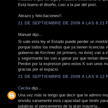
Está bueno el diseño, casi a la par del post.
Abrazo y felicitaciones!!.
21 DE SEPTIEMBRE DE 2009 A LAS 8:21 P
Manuel dijo...
Si sale esta ley el Estado puede perder un montón
porque todos los medios que ya tienen licencias 
gobierno de Kirchner (el primero, no éste) van a 
y segurmante las van a ganar por que tenian dere
Perdon por la expresion pero estos K son unos ma
gracias por el espacio.
21 DE SEPTIEMBRE DE 2009 A LAS 9:12 P
Cecilia
dijo...
Una vez más te tengo que decir que te admiro mu
envidio sanamente esta capacidad que tenés para
palabras el pensamiento de la gran mayoría...