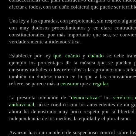
afectar a todos, con un daño colateral que puede ser terribl
Una ley a las apuradas, con prepotencia, sin respeto algun
con muy dudosos procedimientos y en clara contradic
constitucionales, por más importante que sea, se convi
verdaderamente antidemocrática.
Establecer por ley
qué
,
cuánto
y
cuándo
se debe trans
ejemplo los porcentajes de la música que se pueden 
emisoras radiales o los referidos a las producciones tele
también un dudoso marco en lo que a las renovaciones
refiere, se parece más a
censurar
que a
regular
.
La presunta intención de “
democratizar
” los
servicios
audiovisual
, no se condice con los antecedentes de un g
ahora ha demostrado muy poco respeto por la libertad 
independencia de los medios, la equidad y el pluralismo.
Avanzar hacia un modelo de sospechoso control sobre los