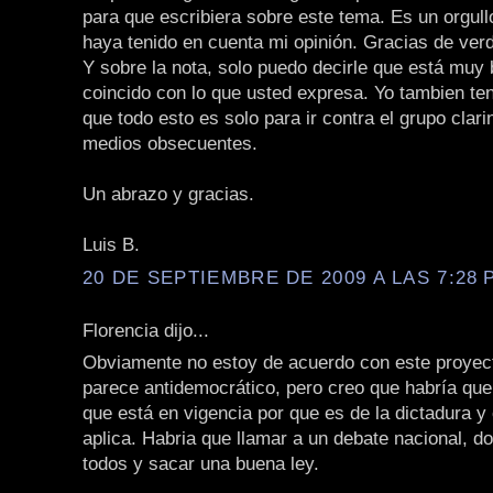
para que escribiera sobre este tema. Es un orgull
haya tenido en cuenta mi opinión. Gracias de ver
Y sobre la nota, solo puedo decirle que está muy 
coincido con lo que usted expresa. Yo tambien te
que todo esto es solo para ir contra el grupo clari
medios obsecuentes.
Un abrazo y gracias.
Luis B.
20 DE SEPTIEMBRE DE 2009 A LAS 7:28 P
Florencia dijo...
Obviamente no estoy de acuerdo con este proyec
parece antidemocrático, pero creo que habría que 
que está en vigencia por que es de la dictadura y 
aplica. Habria que llamar a un debate nacional, d
todos y sacar una buena ley.