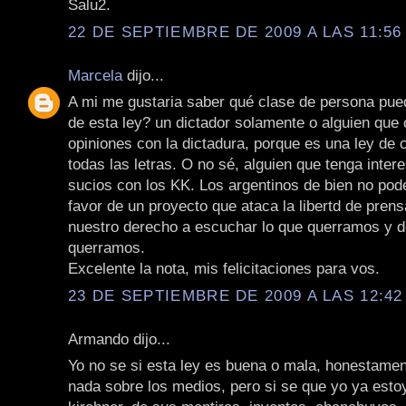
Salu2.
22 DE SEPTIEMBRE DE 2009 A LAS 11:56 
Marcela
dijo...
A mi me gustaria saber qué clase de persona pued
de esta ley? un dictador solamente o alguien que
opiniones con la dictadura, porque es una ley de
todas las letras. O no sé, alguien que tenga inte
sucios con los KK. Los argentinos de bien no po
favor de un proyecto que ataca la libertd de pren
nuestro derecho a escuchar lo que querramos y 
querramos.
Excelente la nota, mis felicitaciones para vos.
23 DE SEPTIEMBRE DE 2009 A LAS 12:42 
Armando dijo...
Yo no se si esta ley es buena o mala, honestamen
nada sobre los medios, pero si se que yo ya estoy