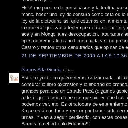
Hola! me parece de que al visco y la kretina ya se
mano, hacer una ley de censura como esta es lo
ley de la dictadura, asi que estamos en la misma.
considerar que van a tener que cerrarse radios y 
acá y en Mongolia es desocupación, laburantes en
tipos de demcráticos no tienen nada y si no preg
Castro y tantos otros censurados que opinan de e
21 DE SEPTIEMBRE DE 2009 A LAS 10:36
Somos Alta Gracia
dijo...
Este proyecto no quiere democratizar nada, al con
censurar la libre expresión y la libertad de prens
grandes para que un Estado Papá (digamos gobie
a decir que musica tenemos que oir, en que horar
podemos ver, etc. Es otra locura de este enfermo 
K que está con furia y rencor por haber sido derro
urnas. Y van a seguir perdiendo, con estas cosas
Buenísimo el artículo Eduardo!!!.