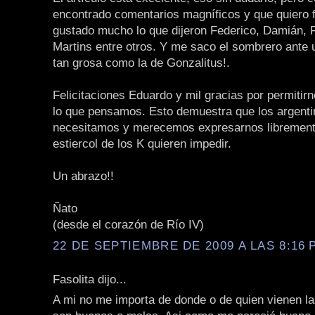
encontrado comentarios magníficos y que quiero f
gustado mucho lo que dijeron Federico, Damián, 
Martins entre otros. Y me saco el sombrero ante 
tan grosa como la de Gonzalitus!.
Felicitaciones Eduardo y mil gracias por permitirn
lo que pensamos. Esto demuestra que los argent
necesitamos y merecemos expresarnos libremente
estiercol de los K quieren impedir.
Un abrazo!!
Ñato
(desde el corazón de Río IV)
22 DE SEPTIEMBRE DE 2009 A LAS 8:16 P
Fasolita dijo...
A mi no me importa de donde o de quien vienen la