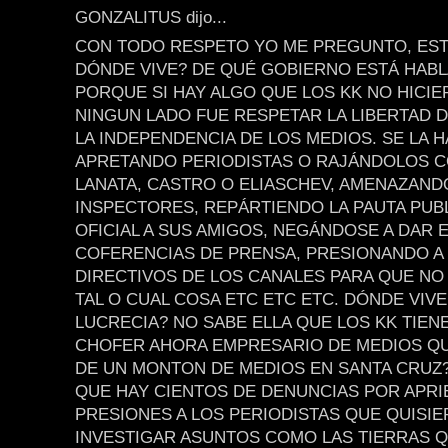
GONZALITUS dijo...
CON TODO RESPETO YO ME PREGUNTO, EST
DÓNDE VIVE? DE QUÉ GOBIERNO ESTÁ HAB
PORQUE SI HAY ALGO QUE LOS KK NO HICI
NINGUN LADO FUE RESPETAR LA LIBERTAD D
LA INDEPENDENCIA DE LOS MEDIOS. SE LA 
APRETANDO PERIODISTAS O RAJÁNDOLOS 
LANATA, CASTRO O ELIASCHEV, AMENAZAND
INSPECTORES, REPÁRTIENDO LA PAUTA PUBL
OFICIAL A SUS AMIGOS, NEGÁNDOSE A DAR 
COFERENCIAS DE PRENSA, PRESIONANDO A
DIRECTIVOS DE LOS CANALES PARA QUE NO
TAL O CUAL COSA ETC ETC ETC. DÓNDE VIVE
LUCRECIA? NO SABE ELLA QUE LOS KK TIEN
CHOFER AHORA EMPRESARIO DE MEDIOS Q
DE UN MONTON DE MEDIOS EN SANTA CRUZ
QUE HAY CIENTOS DE DENUNCIAS POR APRI
PRESIONES A LOS PERIODISTAS QUE QUISI
INVESTIGAR ASUNTOS COMO LAS TIERRAS Q