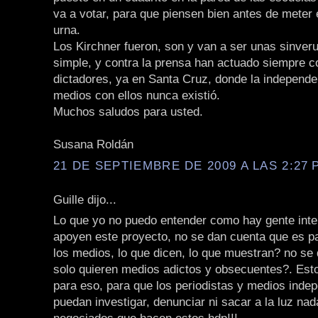
va a votar, para que piensen bien antes de meter e
urna.
Los Kirchner fueron, son y van a ser unas sinver
simple, y contra la prensa han actuado siempre co
dictadores, ya en Santa Cruz, donde la independe
medios con ellos nunca existió.
Muchos saludos para usted.
Susana Roldán
21 DE SEPTIEMBRE DE 2009 A LAS 2:27 P
Guille dijo...
Lo que yo no puedo entender como hay gente inte
apoyen este proyecto, no se dan cuenta que es p
los medios, lo que dicen, lo que muestran? no se
solo quieren medios adictos y obsecuentes?. Est
para eso, para que los periodistas y medios inde
puedan investigar, denunciar ni sacar a la luz nad