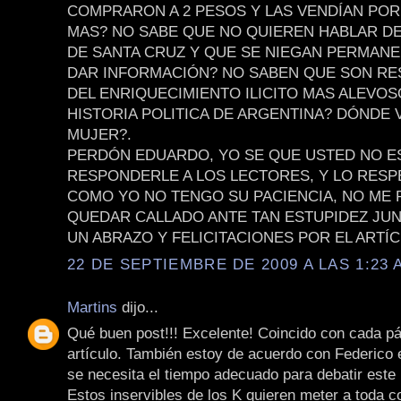
COMPRARON A 2 PESOS Y LAS VENDÍAN POR
MAS? NO SABE QUE NO QUIEREN HABLAR D
DE SANTA CRUZ Y QUE SE NIEGAN PERMAN
DAR INFORMACIÓN? NO SABEN QUE SON R
DEL ENRIQUECIMIENTO ILICITO MAS ALEVOS
HISTORIA POLITICA DE ARGENTINA? DÓNDE 
MUJER?.
PERDÓN EDUARDO, YO SE QUE USTED NO E
RESPONDERLE A LOS LECTORES, Y LO RESP
COMO YO NO TENGO SU PACIENCIA, NO ME
QUEDAR CALLADO ANTE TAN ESTUPIDEZ JUN
UN ABRAZO Y FELICITACIONES POR EL ARTÍC
22 DE SEPTIEMBRE DE 2009 A LAS 1:23 
Martins
dijo...
Qué buen post!!! Excelente! Coincido con cada pá
artículo. También estoy de acuerdo con Federico 
se necesita el tiempo adecuado para debatir este
Estos inservibles de los K quieren meter a toda c