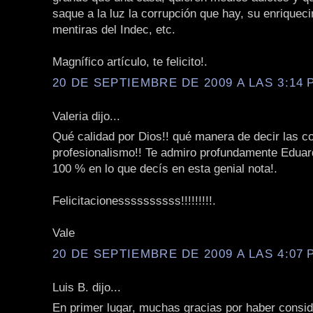
saque a la luz la corrupción que hay, su enriqueci
mentiras del Indec, etc.
Magnífico artículo, te felicito!.
20 DE SEPTIEMBRE DE 2009 A LAS 3:14 P
Valeria dijo...
Qué calidad por Dios!! qué manera de decir las c
profesionalismo!! Te admiro profundamente Eduar
100 % en lo que decís en esta genial nota!.
Felicitacionessssssssss!!!!!!!!!.
Vale
20 DE SEPTIEMBRE DE 2009 A LAS 4:07 P
Luis B. dijo...
En primer lugar, muchas gracias por haber consi