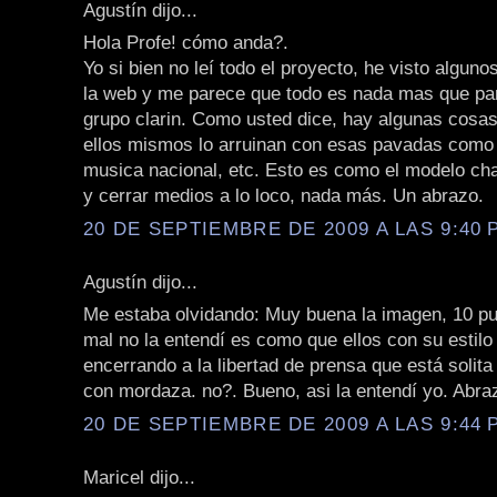
Agustín dijo...
Hola Profe! cómo anda?.
Yo si bien no leí todo el proyecto, he visto algun
la web y me parece que todo es nada mas que par
grupo clarin. Como usted dice, hay algunas cosa
ellos mismos lo arruinan con esas pavadas como
musica nacional, etc. Esto es como el modelo cha
y cerrar medios a lo loco, nada más. Un abrazo.
20 DE SEPTIEMBRE DE 2009 A LAS 9:40 P
Agustín dijo...
Me estaba olvidando: Muy buena la imagen, 10 pu
mal no la entendí es como que ellos con su estilo
encerrando a la libertad de prensa que está solita
con mordaza. no?. Bueno, asi la entendí yo. Abra
20 DE SEPTIEMBRE DE 2009 A LAS 9:44 P
Maricel dijo...