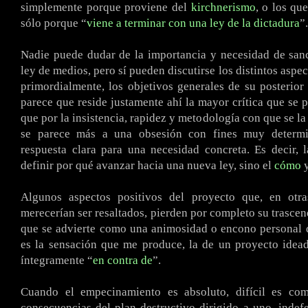
simplemente porque proviene del
kirchnerismo
, o los qu
sólo porque “
viene a terminar con una ley de la dictadura
”.
Nadie puede dudar de la importancia y necesidad de san
ley de medios, pero sí pueden discutirse los distintos aspe
primordialmente, los objetivos generales de su posterior
parece que reside justamente ahí la mayor crítica que se p
que por la insistencia, rapidez y metodología con que se la
se parece más a una obsesión con fines muy determi
respuesta clara para una necesidad concreta. Es decir, 
definir por qué avanzar hacia una nueva ley, sino el
cómo
y
Algunos aspectos positivos del proyecto que, en otras
merecerían ser resaltados, pierden por completo su trascen
que se advierte como una animosidad o encono personal 
es la sensación que me produce, la de un proyecto idea
íntegramente “
en contra de
”.
Cuando el empecinamiento es absoluto, difícil es co
consecuencias del plan destructivo dirigido a uno, indef