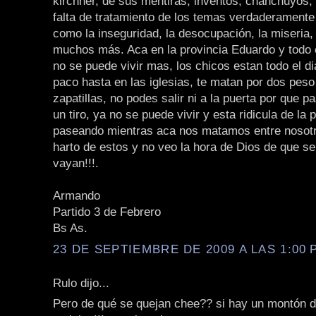
kirchner, de sus mentiras, inventos, chanchuyos, e
falta de tratamiento de los temas verdaderamente
como la inseguridad, la desocupación, la miseria,
muchos más. Aca en la provincia Eduardo y todo 
no se puede vivir mas, los chicos estan todo el d
paco hasta en las iglesias, te matan por dos peso
zapatillas, no podes salir ni a la puerta por que 
un tiro, ya no se puede vivir y esta ridicula de la
paseando mientras aca nos matamos entre nosotr
harto de estos y no veo la hora de Dios de que s
vayan!!!.
Armando
Partido 3 de Febrero
Bs As.
23 DE SEPTIEMBRE DE 2009 A LAS 1:00 P
Rulo dijo...
Pero de qué se quejan chee?? si hay un montón 