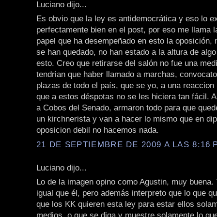
Luciano dijo...
Es obvio que la ley es antidemocrática y eso lo e
perfectamente bien en el post, por eso me llama l
papel que ha desempeñado en esto la oposición,
se han quedado, no han estado a la altura de alg
esto. Creo que retirarse del salón no fue una med
tendrian que haber llamado a marchas, convocato
plazas de todo el país, que se yo, a una reaccion
que a estos déspotas no se les hiciera tan fácil. 
a Cobos del Senado, armaron todo para que que
un kirchnerista y van a hacer lo mismo que en di
oposicion debil no hacemos nada.
21 DE SEPTIEMBRE DE 2009 A LAS 8:16 P
Luciano dijo...
Lo de la imagen opino como Agustin, muy buena. 
igual que él, pero además interpreto que lo que q
que los KK quieren esta ley para estar ellos sola
medios, o que se diga y muestre solamente lo que