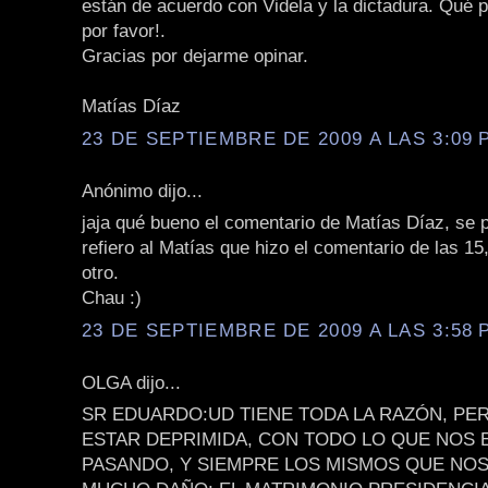
están de acuerdo con Videla y la dictadura. Qué 
por favor!.
Gracias por dejarme opinar.
Matías Díaz
23 DE SEPTIEMBRE DE 2009 A LAS 3:09 P
Anónimo dijo...
jaja qué bueno el comentario de Matías Díaz, se p
refiero al Matías que hizo el comentario de las 15,
otro.
Chau :)
23 DE SEPTIEMBRE DE 2009 A LAS 3:58 P
OLGA dijo...
SR EDUARDO:UD TIENE TODA LA RAZÓN, P
ESTAR DEPRIMIDA, CON TODO LO QUE NOS 
PASANDO, Y SIEMPRE LOS MISMOS QUE NO