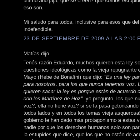
último año jaja, qué se creen? que somos estúpid
eso son.
Mi saludo para todos, inclusive para esos que def
indefendible.
23 DE SEPTIEMBRE DE 2009 A LAS 2:00 P
Matías dijo...
Tenés razón Eduardo, muchos quieren esta ley s
cuestiones ideológicas como la vieja repugnante 
Mayo (Hebe de Bonafini) que dijo:
"Es una ley par
para nosotros, para los que nunca tenemos voz. 
quieren sacar la ley es porque están de acuerdo c
con los Martínez de Hoz"
. yo pregunto, los que n
voz?, ella no tiene voz? si se la pasa getoneando
todos lados y en todos los temas vieja asquerosa
gobierno le han dado más protagonismo a estas v
nadie por que los derechos humanos solo son para
la estupides que dice, que los que no están de a