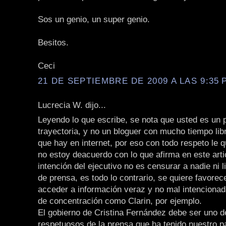
Sos un genio, un super genio.
Besitos.
Ceci
21 DE SEPTIEMBRE DE 2009 A LAS 9:35 P
Lucrecia W. dijo...
Leyendo lo que escribe, se nota que usted es un p
trayectoria, y no un bloguer con mucho tiempo li
que hay en internet, por eso con todo respeto le q
no estoy deacuerdo con lo que afirma en este arti
intención del ejecutivo no es censurar a nadie ni li
de prensa, es todo lo contrario, se quiere favorec
acceder a información veraz y no mal intencionad
de concentración como Clarin, por ejemplo.
El gobierno de Cristina Fernández debe ser uno 
respetuosos de la prensa que ha tenido nuestro p