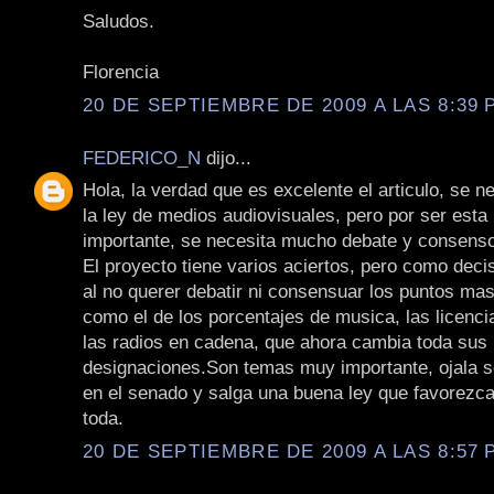
Saludos.
Florencia
20 DE SEPTIEMBRE DE 2009 A LAS 8:39 P
FEDERICO_N
dijo...
Hola, la verdad que es excelente el articulo, se n
la ley de medios audiovisuales, pero por ser esta 
importante, se necesita mucho debate y consens
El proyecto tiene varios aciertos, pero como dec
al no querer debatir ni consensuar los puntos mas
como el de los porcentajes de musica, las licenci
las radios en cadena, que ahora cambia toda sus
designaciones.Son temas muy importante, ojala s
en el senado y salga una buena ley que favorezca
toda.
20 DE SEPTIEMBRE DE 2009 A LAS 8:57 P