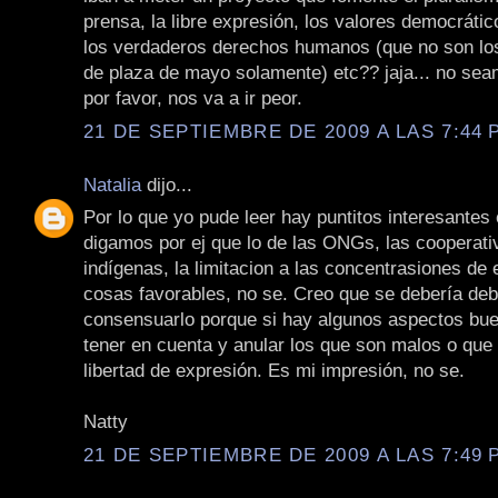
prensa, la libre expresión, los valores democrátic
los verdaderos derechos humanos (que no son los
de plaza de mayo solamente) etc?? jaja... no se
por favor, nos va a ir peor.
21 DE SEPTIEMBRE DE 2009 A LAS 7:44 P
Natalia
dijo...
Por lo que yo pude leer hay puntitos interesantes 
digamos por ej que lo de las ONGs, las cooperati
indígenas, la limitacion a las concentrasiones d
cosas favorables, no se. Creo que se debería deb
consensuarlo porque si hay algunos aspectos bu
tener en cuenta y anular los que son malos o que l
libertad de expresión. Es mi impresión, no se.
Natty
21 DE SEPTIEMBRE DE 2009 A LAS 7:49 P