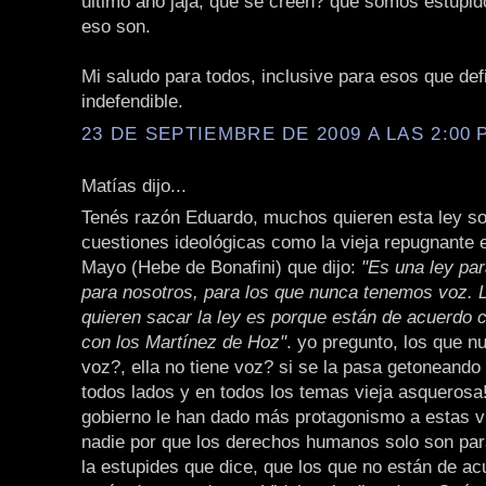
último año jaja, qué se creen? que somos estúpid
eso son.
Mi saludo para todos, inclusive para esos que def
indefendible.
23 DE SEPTIEMBRE DE 2009 A LAS 2:00 P
Matías dijo...
Tenés razón Eduardo, muchos quieren esta ley s
cuestiones ideológicas como la vieja repugnante 
Mayo (Hebe de Bonafini) que dijo:
"Es una ley par
para nosotros, para los que nunca tenemos voz. 
quieren sacar la ley es porque están de acuerdo c
con los Martínez de Hoz"
. yo pregunto, los que n
voz?, ella no tiene voz? si se la pasa getoneando
todos lados y en todos los temas vieja asquerosa
gobierno le han dado más protagonismo a estas v
nadie por que los derechos humanos solo son para
la estupides que dice, que los que no están de a