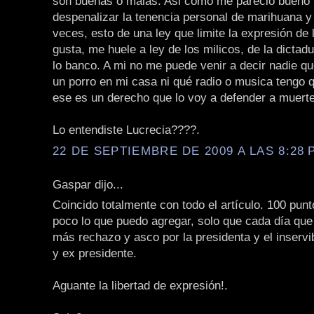
son buenas o malas. Asi como me pareció bueno 
despenalizar la tenencia personal de marihuana y 
veces, esto de una ley que limite la expresión de
gusta, me huele a ley de los milicos, de la dicta
lo banco. A mi no me puede venir a decir nadie q
un porro en mi casa ni qué radio o musica tengo 
ese es un derecho que lo voy a defender a muerte
Lo entendiste Lucrecia????.
22 DE SEPTIEMBRE DE 2009 A LAS 8:28 P
Gaspar dijo...
Coincido totalmente con todo el artículo. 100 punt
poco lo que puedo agregar, solo que cada día que
más rechazo y asco por la presidenta y el inservi
y ex presidente.
Aguante la libertad de expresión!.