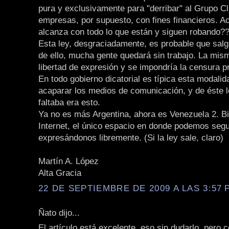
pura y exclusivamente para "derribar" al Grupo Cl
empresas, por supuesto, con fines financieros. A
alcanza con todo lo que están y siguen robando?
Esta ley, desgraciadamente, es probable que salg
de ello, mucha gente quedará sin trabajo. La mism
libertad de expresión y se impondría la censura p
En todo gobierno dicatorial es típica esta modalid
acaparar los medios de comunicación, y de éste l
faltaba era esto.
Ya no es más Argentina, ahora es Venezuela 2. B
Internet, el único espacio en donde podemos segu
expresándonos libremente. (Si la ley sale, claro)
Martín A. López
Alta Gracia
22 DE SEPTIEMBRE DE 2009 A LAS 3:57 P
Ñato dijo...
El artículo está excelente, eso sin dudarlo, pero