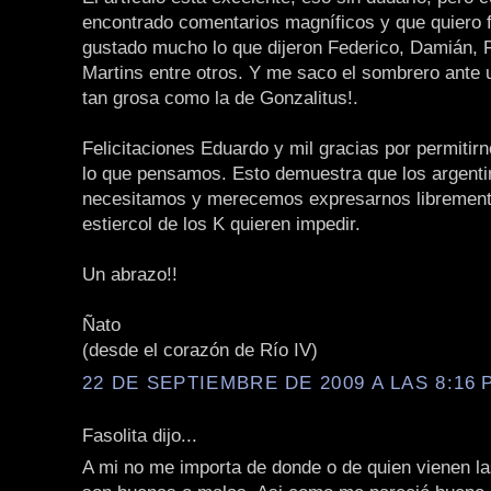
encontrado comentarios magníficos y que quiero f
gustado mucho lo que dijeron Federico, Damián, 
Martins entre otros. Y me saco el sombrero ante 
tan grosa como la de Gonzalitus!.
Felicitaciones Eduardo y mil gracias por permitirn
lo que pensamos. Esto demuestra que los argent
necesitamos y merecemos expresarnos libremente
estiercol de los K quieren impedir.
Un abrazo!!
Ñato
(desde el corazón de Río IV)
22 DE SEPTIEMBRE DE 2009 A LAS 8:16 P
Fasolita dijo...
A mi no me importa de donde o de quien vienen la