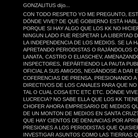
GONZALITUS dijo...
CON TODO RESPETO YO ME PREGUNTO, EST
DÓNDE VIVE? DE QUÉ GOBIERNO ESTÁ HAB
PORQUE SI HAY ALGO QUE LOS KK NO HICI
NINGUN LADO FUE RESPETAR LA LIBERTAD D
LA INDEPENDENCIA DE LOS MEDIOS. SE LA 
APRETANDO PERIODISTAS O RAJÁNDOLOS 
LANATA, CASTRO O ELIASCHEV, AMENAZAND
INSPECTORES, REPÁRTIENDO LA PAUTA PUBL
OFICIAL A SUS AMIGOS, NEGÁNDOSE A DAR 
COFERENCIAS DE PRENSA, PRESIONANDO A
DIRECTIVOS DE LOS CANALES PARA QUE NO
TAL O CUAL COSA ETC ETC ETC. DÓNDE VIVE
LUCRECIA? NO SABE ELLA QUE LOS KK TIEN
CHOFER AHORA EMPRESARIO DE MEDIOS Q
DE UN MONTON DE MEDIOS EN SANTA CRUZ
QUE HAY CIENTOS DE DENUNCIAS POR APRI
PRESIONES A LOS PERIODISTAS QUE QUISI
INVESTIGAR ASUNTOS COMO LAS TIERRAS Q