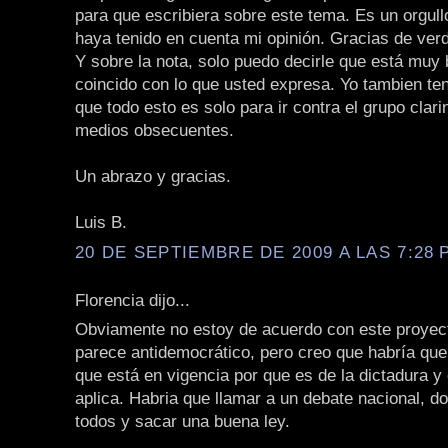
para que escribiera sobre este tema. Es un orgull
haya tenido en cuenta mi opinión. Gracias de ver
Y sobre la nota, solo puedo decirle que está muy 
coincido con lo que usted expresa. Yo tambien te
que todo esto es solo para ir contra el grupo clari
medios obsecuentes.
Un abrazo y gracias.
Luis B.
20 DE SEPTIEMBRE DE 2009 A LAS 7:28 P
Florencia dijo...
Obviamente no estoy de acuerdo con este proyec
parece antidemocrático, pero creo que habría que 
que está en vigencia por que es de la dictadura y 
aplica. Habria que llamar a un debate nacional, d
todos y sacar una buena ley.