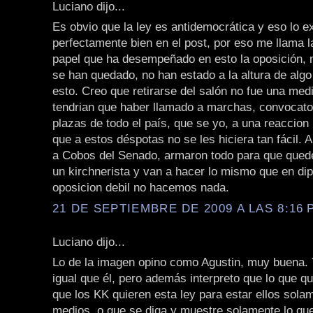
Luciano dijo...
Es obvio que la ley es antidemocrática y eso lo e
perfectamente bien en el post, por eso me llama l
papel que ha desempeñado en esto la oposición,
se han quedado, no han estado a la altura de alg
esto. Creo que retirarse del salón no fue una med
tendrian que haber llamado a marchas, convocato
plazas de todo el país, que se yo, a una reaccion
que a estos déspotas no se les hiciera tan fácil. 
a Cobos del Senado, armaron todo para que que
un kirchnerista y van a hacer lo mismo que en di
oposicion debil no hacemos nada.
21 DE SEPTIEMBRE DE 2009 A LAS 8:16 P
Luciano dijo...
Lo de la imagen opino como Agustin, muy buena. 
igual que él, pero además interpreto que lo que q
que los KK quieren esta ley para estar ellos sola
medios, o que se diga y muestre solamente lo que