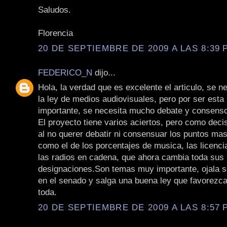
Saludos.
Florencia
20 DE SEPTIEMBRE DE 2009 A LAS 8:39 P
FEDERICO_N
dijo...
Hola, la verdad que es excelente el articulo, se n
la ley de medios audiovisuales, pero por ser esta 
importante, se necesita mucho debate y consens
El proyecto tiene varios aciertos, pero como dec
al no querer debatir ni consensuar los puntos mas
como el de los porcentajes de musica, las licenci
las radios en cadena, que ahora cambia toda sus
designaciones.Son temas muy importante, ojala s
en el senado y salga una buena ley que favorezca
toda.
20 DE SEPTIEMBRE DE 2009 A LAS 8:57 P