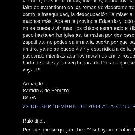
kirchner, de sus mentiras, inventos, chanchuyos, e
falta de tratamiento de los temas verdaderamente
como la inseguridad, la desocupación, la miseria,
muchos más. Aca en la provincia Eduardo y todo 
no se puede vivir mas, los chicos estan todo el d
paco hasta en las iglesias, te matan por dos peso
zapatillas, no podes salir ni a la puerta por que 
un tiro, ya no se puede vivir y esta ridicula de la
paseando mientras aca nos matamos entre nosotr
harto de estos y no veo la hora de Dios de que s
vayan!!!.
Armando
Partido 3 de Febrero
Bs As.
23 DE SEPTIEMBRE DE 2009 A LAS 1:00 P
Rulo dijo...
Pero de qué se quejan chee?? si hay un montón 