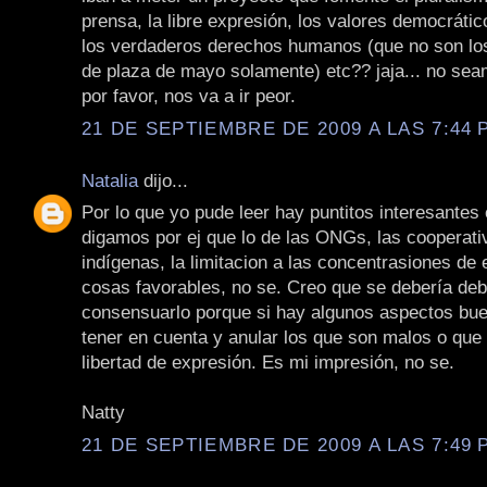
prensa, la libre expresión, los valores democrátic
los verdaderos derechos humanos (que no son los
de plaza de mayo solamente) etc?? jaja... no se
por favor, nos va a ir peor.
21 DE SEPTIEMBRE DE 2009 A LAS 7:44 P
Natalia
dijo...
Por lo que yo pude leer hay puntitos interesantes 
digamos por ej que lo de las ONGs, las cooperati
indígenas, la limitacion a las concentrasiones d
cosas favorables, no se. Creo que se debería deb
consensuarlo porque si hay algunos aspectos bu
tener en cuenta y anular los que son malos o que l
libertad de expresión. Es mi impresión, no se.
Natty
21 DE SEPTIEMBRE DE 2009 A LAS 7:49 P