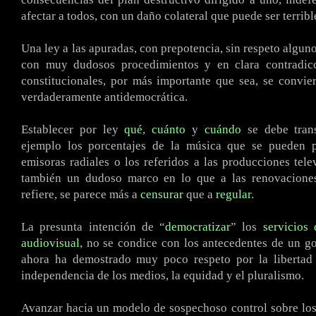
afectar a todos, con un daño colateral que puede ser terribl
Una ley a las apuradas, con prepotencia, sin respeto algun
con muy dudosos procedimientos y en clara contradic
constitucionales, por más importante que sea, se convi
verdaderamente antidemocrática.
Establecer por ley
qué
,
cuánto
y
cuándo
se debe trans
ejemplo los porcentajes de la música que se pueden 
emisoras radiales o los referidos a las producciones tele
también un dudoso marco en lo que a las renovaciones
refiere, se parece más a
censurar
que a
regular
.
La presunta intención de “
democratizar
” los
servicios
audiovisual
, no se condice con los antecedentes de un g
ahora ha demostrado muy poco respeto por la libertad 
independencia de los medios, la equidad y el pluralismo.
Avanzar hacia un modelo de sospechoso control sobre los