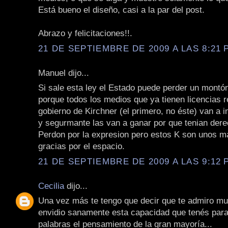
Está bueno el diseño, casi a la par del post.
Abrazo y felicitaciones!!.
21 DE SEPTIEMBRE DE 2009 A LAS 8:21 P
Manuel dijo...
Si sale esta ley el Estado puede perder un montón
porque todos los medios que ya tienen licencias 
gobierno de Kirchner (el primero, no éste) van a 
y segurmante las van a ganar por que tenian dere
Perdon por la expresion pero estos K son unos ma
gracias por el espacio.
21 DE SEPTIEMBRE DE 2009 A LAS 9:12 P
Cecilia
dijo...
Una vez más te tengo que decir que te admiro mu
envidio sanamente esta capacidad que tenés para
palabras el pensamiento de la gran mayoría...