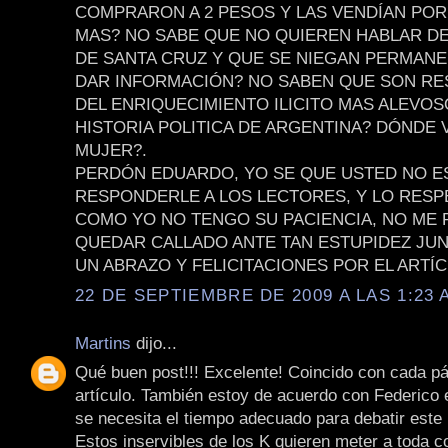
COMPRARON A 2 PESOS Y LAS VENDÍAN POR
MAS? NO SABE QUE NO QUIEREN HABLAR D
DE SANTA CRUZ Y QUE SE NIEGAN PERMAN
DAR INFORMACIÓN? NO SABEN QUE SON R
DEL ENRIQUECIMIENTO ILICITO MAS ALEVOS
HISTORIA POLITICA DE ARGENTINA? DÓNDE 
MUJER?.
PERDÓN EDUARDO, YO SE QUE USTED NO E
RESPONDERLE A LOS LECTORES, Y LO RESP
COMO YO NO TENGO SU PACIENCIA, NO ME
QUEDAR CALLADO ANTE TAN ESTUPIDEZ JUN
UN ABRAZO Y FELICITACIONES POR EL ARTÍC
22 DE SEPTIEMBRE DE 2009 A LAS 1:23 
Martins
dijo...
Qué buen post!!! Excelente! Coincido con cada pá
artículo. También estoy de acuerdo con Federico 
se necesita el tiempo adecuado para debatir este
Estos inservibles de los K quieren meter a toda c