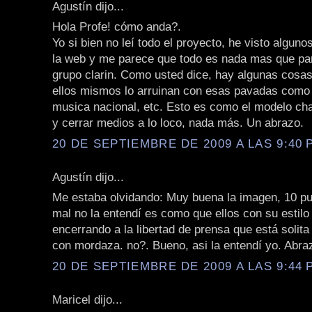
Agustín dijo...
Hola Profe! cómo anda?.
Yo si bien no leí todo el proyecto, he visto algun
la web y me parece que todo es nada mas que par
grupo clarin. Como usted dice, hay algunas cosa
ellos mismos lo arruinan con esas pavadas como
musica nacional, etc. Esto es como el modelo cha
y cerrar medios a lo loco, nada más. Un abrazo.
20 DE SEPTIEMBRE DE 2009 A LAS 9:40 P
Agustín dijo...
Me estaba olvidando: Muy buena la imagen, 10 pu
mal no la entendí es como que ellos con su estilo
encerrando a la libertad de prensa que está solita
con mordaza. no?. Bueno, asi la entendí yo. Abra
20 DE SEPTIEMBRE DE 2009 A LAS 9:44 P
Maricel dijo...