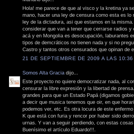
Hola! me parece de que al visco y la kretina ya se
mano, hacer una ley de censura como esta es lo
ley de la dictadura, asi que estamos en la misma.
considerar que van a tener que cerrarse radios y 
acá y en Mongolia es desocupación, laburantes en
tipos de demcráticos no tienen nada y si no preg
Castro y tantos otros censurados que opinan de e
21 DE SEPTIEMBRE DE 2009 A LAS 10:36
Somos Alta Gracia
dijo...
Este proyecto no quiere democratizar nada, al con
censurar la libre expresión y la libertad de prens
grandes para que un Estado Papá (digamos gobie
a decir que musica tenemos que oir, en que horar
podemos ver, etc. Es otra locura de este enfermo 
K que está con furia y rencor por haber sido derro
urnas. Y van a seguir perdiendo, con estas cosas
Buenísimo el artículo Eduardo!!!.