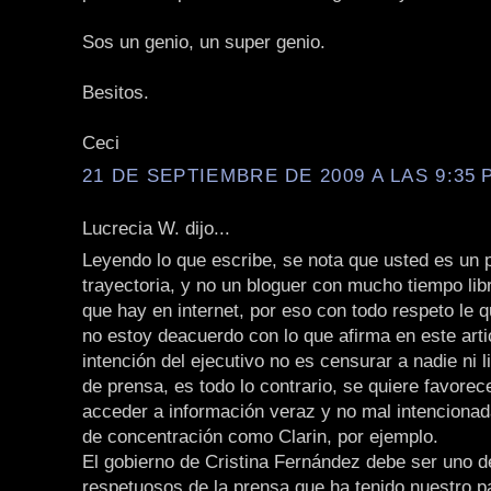
Sos un genio, un super genio.
Besitos.
Ceci
21 DE SEPTIEMBRE DE 2009 A LAS 9:35 P
Lucrecia W. dijo...
Leyendo lo que escribe, se nota que usted es un p
trayectoria, y no un bloguer con mucho tiempo li
que hay en internet, por eso con todo respeto le q
no estoy deacuerdo con lo que afirma en este arti
intención del ejecutivo no es censurar a nadie ni li
de prensa, es todo lo contrario, se quiere favorec
acceder a información veraz y no mal intencionad
de concentración como Clarin, por ejemplo.
El gobierno de Cristina Fernández debe ser uno 
respetuosos de la prensa que ha tenido nuestro p