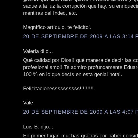
saque a la luz la corrupción que hay, su enriqueci
mentiras del Indec, etc.
Magnífico artículo, te felicito!.
20 DE SEPTIEMBRE DE 2009 A LAS 3:14 P
Valeria dijo...
Qué calidad por Dios!! qué manera de decir las c
profesionalismo!! Te admiro profundamente Eduar
100 % en lo que decís en esta genial nota!.
Felicitacionessssssssss!!!!!!!!!.
Vale
20 DE SEPTIEMBRE DE 2009 A LAS 4:07 P
Luis B. dijo...
En primer lugar, muchas gracias por haber consi