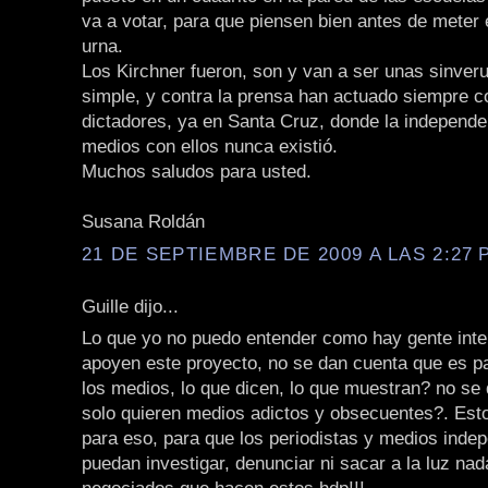
va a votar, para que piensen bien antes de meter e
urna.
Los Kirchner fueron, son y van a ser unas sinver
simple, y contra la prensa han actuado siempre co
dictadores, ya en Santa Cruz, donde la independe
medios con ellos nunca existió.
Muchos saludos para usted.
Susana Roldán
21 DE SEPTIEMBRE DE 2009 A LAS 2:27 P
Guille dijo...
Lo que yo no puedo entender como hay gente inte
apoyen este proyecto, no se dan cuenta que es p
los medios, lo que dicen, lo que muestran? no se
solo quieren medios adictos y obsecuentes?. Est
para eso, para que los periodistas y medios inde
puedan investigar, denunciar ni sacar a la luz nad