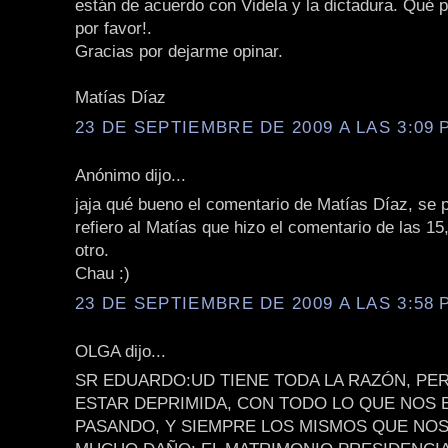
están de acuerdo con Videla y la dictadura. Qué 
por favor!.
Gracias por dejarme opinar.
Matías Díaz
23 DE SEPTIEMBRE DE 2009 A LAS 3:09 P
Anónimo dijo...
jaja qué bueno el comentario de Matías Díaz, se p
refiero al Matías que hizo el comentario de las 15,
otro.
Chau :)
23 DE SEPTIEMBRE DE 2009 A LAS 3:58 P
OLGA dijo...
SR EDUARDO:UD TIENE TODA LA RAZÓN, P
ESTAR DEPRIMIDA, CON TODO LO QUE NOS 
PASANDO, Y SIEMPRE LOS MISMOS QUE NO