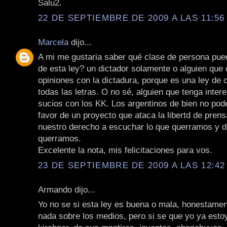
Salu2.
22 DE SEPTIEMBRE DE 2009 A LAS 11:56 
Marcela
dijo...
A mi me gustaria saber qué clase de persona pued
de esta ley? un dictador solamente o alguien que
opiniones con la dictadura, porque es una ley de
todas las letras. O no sé, alguien que tenga inte
sucios con los KK. Los argentinos de bien no po
favor de un proyecto que ataca la libertd de pren
nuestro derecho a escuchar lo que querramos y 
querramos.
Excelente la nota, mis felicitaciones para vos.
23 DE SEPTIEMBRE DE 2009 A LAS 12:42 
Armando dijo...
Yo no se si esta ley es buena o mala, honestamen
nada sobre los medios, pero si se que yo ya estoy