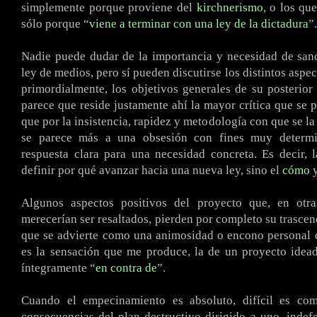
simplemente porque proviene del
kirchnerismo
, o los qu
sólo porque “
viene a terminar con una ley de la dictadura
”.
Nadie puede dudar de la importancia y necesidad de san
ley de medios, pero sí pueden discutirse los distintos aspe
primordialmente, los objetivos generales de su posterior
parece que reside justamente ahí la mayor crítica que se p
que por la insistencia, rapidez y metodología con que se la
se parece más a una obsesión con fines muy determi
respuesta clara para una necesidad concreta. Es decir, 
definir por qué avanzar hacia una nueva ley, sino el
cómo
y
Algunos aspectos positivos del proyecto que, en otras
merecerían ser resaltados, pierden por completo su trascen
que se advierte como una animosidad o encono personal 
es la sensación que me produce, la de un proyecto idea
íntegramente “
en contra de
”.
Cuando el empecinamiento es absoluto, difícil es co
consecuencias del plan destructivo dirigido a uno, indef