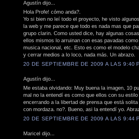
Agustín dijo...
Hola Profe! cómo anda?.
Yo si bien no leí todo el proyecto, he visto algun
la web y me parece que todo es nada mas que par
grupo clarin. Como usted dice, hay algunas cosa
ellos mismos lo arruinan con esas pavadas como
musica nacional, etc. Esto es como el modelo cha
y cerrar medios a lo loco, nada más. Un abrazo.
20 DE SEPTIEMBRE DE 2009 A LAS 9:40 P
Agustín dijo...
Me estaba olvidando: Muy buena la imagen, 10 pu
mal no la entendí es como que ellos con su estilo
encerrando a la libertad de prensa que está solita
con mordaza. no?. Bueno, asi la entendí yo. Abra
20 DE SEPTIEMBRE DE 2009 A LAS 9:44 P
Maricel dijo...