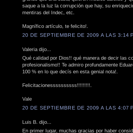
saque a la luz la corrupción que hay, su enriqueci
mentiras del Indec, etc.
Magnífico artículo, te felicito!.
20 DE SEPTIEMBRE DE 2009 A LAS 3:14 P
Valeria dijo...
Qué calidad por Dios!! qué manera de decir las c
profesionalismo!! Te admiro profundamente Eduar
100 % en lo que decís en esta genial nota!.
Felicitacionessssssssss!!!!!!!!!.
Vale
20 DE SEPTIEMBRE DE 2009 A LAS 4:07 P
Luis B. dijo...
En primer lugar, muchas gracias por haber consi