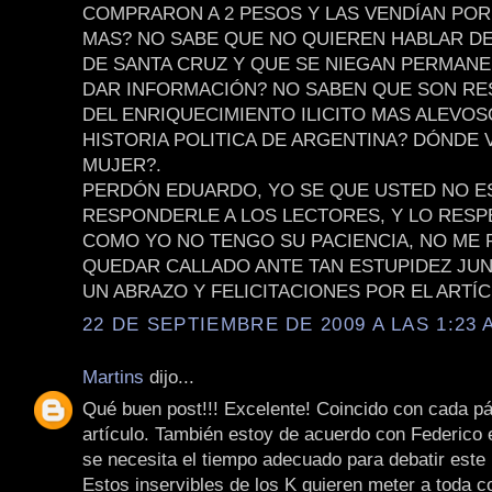
COMPRARON A 2 PESOS Y LAS VENDÍAN POR
MAS? NO SABE QUE NO QUIEREN HABLAR D
DE SANTA CRUZ Y QUE SE NIEGAN PERMAN
DAR INFORMACIÓN? NO SABEN QUE SON R
DEL ENRIQUECIMIENTO ILICITO MAS ALEVOS
HISTORIA POLITICA DE ARGENTINA? DÓNDE 
MUJER?.
PERDÓN EDUARDO, YO SE QUE USTED NO E
RESPONDERLE A LOS LECTORES, Y LO RESP
COMO YO NO TENGO SU PACIENCIA, NO ME
QUEDAR CALLADO ANTE TAN ESTUPIDEZ JUN
UN ABRAZO Y FELICITACIONES POR EL ARTÍC
22 DE SEPTIEMBRE DE 2009 A LAS 1:23 
Martins
dijo...
Qué buen post!!! Excelente! Coincido con cada pá
artículo. También estoy de acuerdo con Federico 
se necesita el tiempo adecuado para debatir este
Estos inservibles de los K quieren meter a toda c