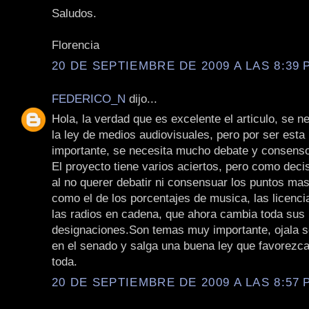
Saludos.
Florencia
20 DE SEPTIEMBRE DE 2009 A LAS 8:39 P
FEDERICO_N
dijo...
Hola, la verdad que es excelente el articulo, se n
la ley de medios audiovisuales, pero por ser esta 
importante, se necesita mucho debate y consens
El proyecto tiene varios aciertos, pero como dec
al no querer debatir ni consensuar los puntos mas
como el de los porcentajes de musica, las licenci
las radios en cadena, que ahora cambia toda sus
designaciones.Son temas muy importante, ojala s
en el senado y salga una buena ley que favorezca
toda.
20 DE SEPTIEMBRE DE 2009 A LAS 8:57 P