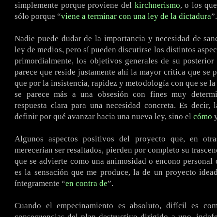
simplemente porque proviene del
kirchnerismo
, o los qu
sólo porque “
viene a terminar con una ley de la dictadura
”.
Nadie puede dudar de la importancia y necesidad de san
ley de medios, pero sí pueden discutirse los distintos aspe
primordialmente, los objetivos generales de su posterior
parece que reside justamente ahí la mayor crítica que se p
que por la insistencia, rapidez y metodología con que se la
se parece más a una obsesión con fines muy determi
respuesta clara para una necesidad concreta. Es decir, 
definir por qué avanzar hacia una nueva ley, sino el
cómo
y
Algunos aspectos positivos del proyecto que, en otras
merecerían ser resaltados, pierden por completo su trascen
que se advierte como una animosidad o encono personal 
es la sensación que me produce, la de un proyecto idea
íntegramente “
en contra de
”.
Cuando el empecinamiento es absoluto, difícil es co
consecuencias del plan destructivo dirigido a uno, indef