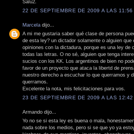
Salu2.
22 DE SEPTIEMBRE DE 2009 A LAS 11:56 
Marcela
dijo...
A mi me gustaria saber qué clase de persona pued
de esta ley? un dictador solamente o alguien que
opiniones con la dictadura, porque es una ley de
todas las letras. O no sé, alguien que tenga inte
sucios con los KK. Los argentinos de bien no po
favor de un proyecto que ataca la libertd de pren
nuestro derecho a escuchar lo que querramos y 
querramos.
Excelente la nota, mis felicitaciones para vos.
23 DE SEPTIEMBRE DE 2009 A LAS 12:42 
Armando dijo...
Yo no se si esta ley es buena o mala, honestamen
nada sobre los medios, pero si se que yo ya estoy