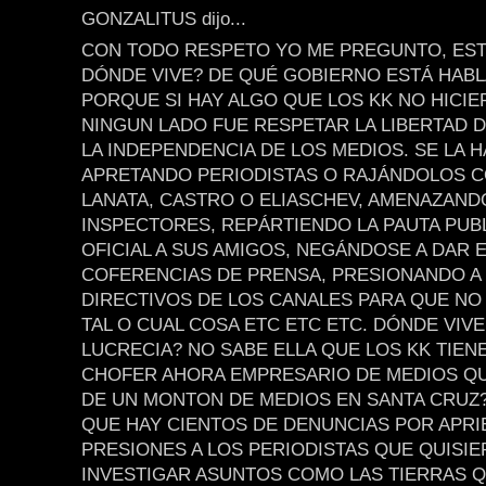
GONZALITUS dijo...
CON TODO RESPETO YO ME PREGUNTO, EST
DÓNDE VIVE? DE QUÉ GOBIERNO ESTÁ HAB
PORQUE SI HAY ALGO QUE LOS KK NO HICI
NINGUN LADO FUE RESPETAR LA LIBERTAD D
LA INDEPENDENCIA DE LOS MEDIOS. SE LA 
APRETANDO PERIODISTAS O RAJÁNDOLOS 
LANATA, CASTRO O ELIASCHEV, AMENAZAND
INSPECTORES, REPÁRTIENDO LA PAUTA PUBL
OFICIAL A SUS AMIGOS, NEGÁNDOSE A DAR 
COFERENCIAS DE PRENSA, PRESIONANDO A
DIRECTIVOS DE LOS CANALES PARA QUE NO
TAL O CUAL COSA ETC ETC ETC. DÓNDE VIVE
LUCRECIA? NO SABE ELLA QUE LOS KK TIEN
CHOFER AHORA EMPRESARIO DE MEDIOS Q
DE UN MONTON DE MEDIOS EN SANTA CRUZ
QUE HAY CIENTOS DE DENUNCIAS POR APRI
PRESIONES A LOS PERIODISTAS QUE QUISI
INVESTIGAR ASUNTOS COMO LAS TIERRAS Q