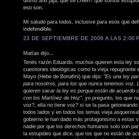
último año jaja, qué se creen? que somos estúpid
eso son.
Mi saludo para todos, inclusive para esos que def
indefendible.
23 DE SEPTIEMBRE DE 2009 A LAS 2:00 P
Matías dijo...
Tenés razón Eduardo, muchos quieren esta ley s
cuestiones ideológicas como la vieja repugnante 
Mayo (Hebe de Bonafini) que dijo:
"Es una ley par
para nosotros, para los que nunca tenemos voz. 
quieren sacar la ley es porque están de acuerdo c
con los Martínez de Hoz"
. yo pregunto, los que n
voz?, ella no tiene voz? si se la pasa getoneando
todos lados y en todos los temas vieja asquerosa
gobierno le han dado más protagonismo a estas v
nadie por que los derechos humanos solo son para
la estupides que dice, que los que no están de a