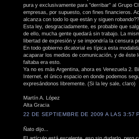
pura y exclusivamente para "derribar" al Grupo Cl
empresas, por supuesto, con fines financieros. A
alcanza con todo lo que están y siguen robando?
Esta ley, desgraciadamente, es probable que salg
de ello, mucha gente quedará sin trabajo. La mism
libertad de expresión y se impondría la censura p
En todo gobierno dicatorial es típica esta modalid
acaparar los medios de comunicación, y de éste l
faltaba era esto.
Ya no es más Argentina, ahora es Venezuela 2. B
Internet, el único espacio en donde podemos segu
expresándonos libremente. (Si la ley sale, claro)
Martín A. López
Alta Gracia
22 DE SEPTIEMBRE DE 2009 A LAS 3:57 P
Ñato dijo...
El artículo está excelente, eso sin dudarlo, pero