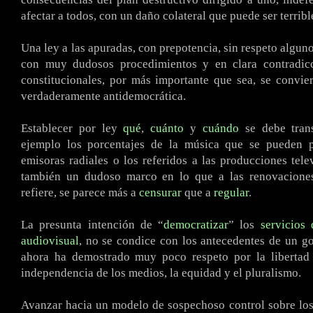
afectar a todos, con un daño colateral que puede ser terribl
Una ley a las apuradas, con prepotencia, sin respeto algun
con muy dudosos procedimientos y en clara contradic
constitucionales, por más importante que sea, se convi
verdaderamente antidemocrática.
Establecer por ley
qué
,
cuánto
y
cuándo
se debe trans
ejemplo los porcentajes de la música que se pueden 
emisoras radiales o los referidos a las producciones tele
también un dudoso marco en lo que a las renovaciones
refiere, se parece más a
censurar
que a
regular
.
La presunta intención de “
democratizar
” los
servicios
audiovisual
, no se condice con los antecedentes de un g
ahora ha demostrado muy poco respeto por la libertad 
independencia de los medios, la equidad y el pluralismo.
Avanzar hacia un modelo de sospechoso control sobre los