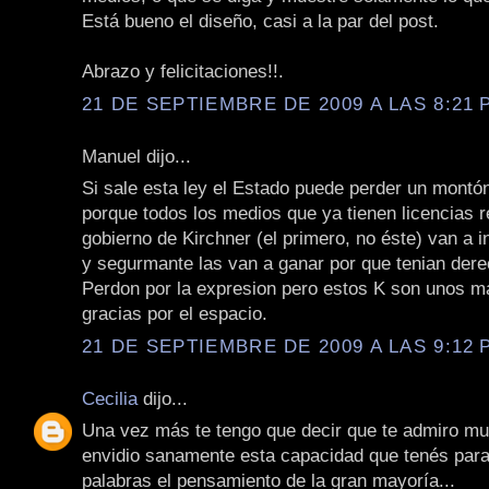
Está bueno el diseño, casi a la par del post.
Abrazo y felicitaciones!!.
21 DE SEPTIEMBRE DE 2009 A LAS 8:21 P
Manuel dijo...
Si sale esta ley el Estado puede perder un montón
porque todos los medios que ya tienen licencias 
gobierno de Kirchner (el primero, no éste) van a 
y segurmante las van a ganar por que tenian dere
Perdon por la expresion pero estos K son unos ma
gracias por el espacio.
21 DE SEPTIEMBRE DE 2009 A LAS 9:12 P
Cecilia
dijo...
Una vez más te tengo que decir que te admiro mu
envidio sanamente esta capacidad que tenés para
palabras el pensamiento de la gran mayoría...