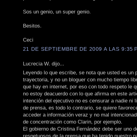
Sos un genio, un super genio.
Besitos.
Ceci
21 DE SEPTIEMBRE DE 2009 A LAS 9:35 P
Lucrecia W. dijo...
Leyendo lo que escribe, se nota que usted es un p
trayectoria, y no un bloguer con mucho tiempo li
que hay en internet, por eso con todo respeto le q
no estoy deacuerdo con lo que afirma en este arti
intención del ejecutivo no es censurar a nadie ni li
de prensa, es todo lo contrario, se quiere favorec
acceder a información veraz y no mal intencionad
de concentración como Clarin, por ejemplo.
El gobierno de Cristina Fernández debe ser uno 
respetuosos de la prensa que ha tenido nuestro p