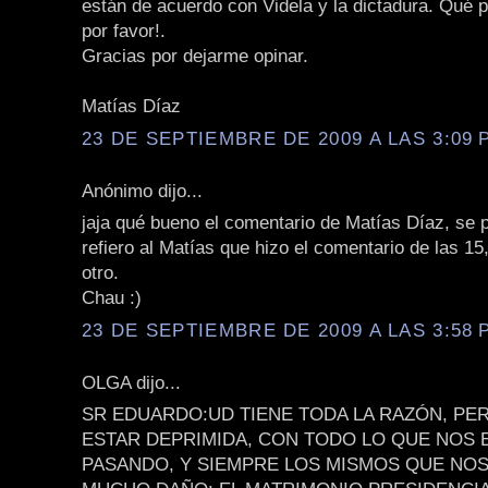
están de acuerdo con Videla y la dictadura. Qué 
por favor!.
Gracias por dejarme opinar.
Matías Díaz
23 DE SEPTIEMBRE DE 2009 A LAS 3:09 P
Anónimo dijo...
jaja qué bueno el comentario de Matías Díaz, se p
refiero al Matías que hizo el comentario de las 15,
otro.
Chau :)
23 DE SEPTIEMBRE DE 2009 A LAS 3:58 P
OLGA dijo...
SR EDUARDO:UD TIENE TODA LA RAZÓN, P
ESTAR DEPRIMIDA, CON TODO LO QUE NOS 
PASANDO, Y SIEMPRE LOS MISMOS QUE NO