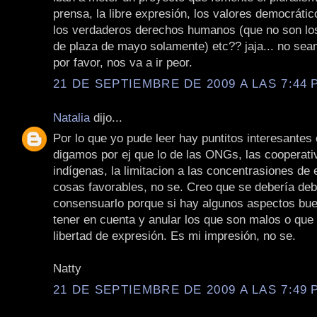
prensa, la libre expresión, los valores democrátic
los verdaderos derechos humanos (que no son los
de plaza de mayo solamente) etc?? jaja... no se
por favor, nos va a ir peor.
21 DE SEPTIEMBRE DE 2009 A LAS 7:44 P
Natalia
dijo...
Por lo que yo pude leer hay puntitos interesantes 
digamos por ej que lo de las ONGs, las cooperati
indígenas, la limitacion a las concentrasiones d
cosas favorables, no se. Creo que se debería deb
consensuarlo porque si hay algunos aspectos bu
tener en cuenta y anular los que son malos o que l
libertad de expresión. Es mi impresión, no se.
Natty
21 DE SEPTIEMBRE DE 2009 A LAS 7:49 P