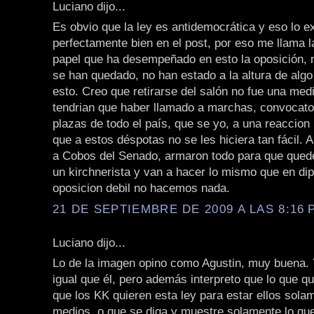
Luciano dijo...
Es obvio que la ley es antidemocrática y eso lo e
perfectamente bien en el post, por eso me llama l
papel que ha desempeñado en esto la oposición,
se han quedado, no han estado a la altura de alg
esto. Creo que retirarse del salón no fue una med
tendrian que haber llamado a marchas, convocato
plazas de todo el país, que se yo, a una reaccion
que a estos déspotas no se les hiciera tan fácil. 
a Cobos del Senado, armaron todo para que que
un kirchnerista y van a hacer lo mismo que en di
oposicion debil no hacemos nada.
21 DE SEPTIEMBRE DE 2009 A LAS 8:16 P
Luciano dijo...
Lo de la imagen opino como Agustin, muy buena. 
igual que él, pero además interpreto que lo que q
que los KK quieren esta ley para estar ellos sola
medios, o que se diga y muestre solamente lo que