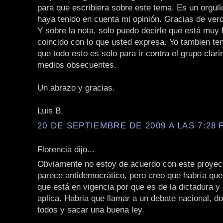
para que escribiera sobre este tema. Es un orgull
haya tenido en cuenta mi opinión. Gracias de ver
Y sobre la nota, solo puedo decirle que está muy 
coincido con lo que usted expresa. Yo tambien te
que todo esto es solo para ir contra el grupo clari
medios obsecuentes.
Un abrazo y gracias.
Luis B.
20 DE SEPTIEMBRE DE 2009 A LAS 7:28 P
Florencia dijo...
Obviamente no estoy de acuerdo con este proyec
parece antidemocrático, pero creo que habría que 
que está en vigencia por que es de la dictadura y 
aplica. Habria que llamar a un debate nacional, d
todos y sacar una buena ley.