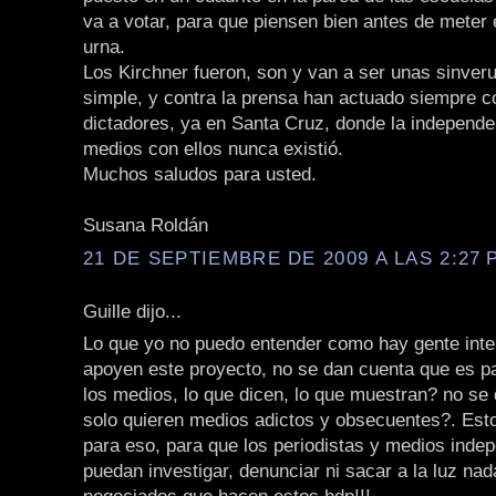
va a votar, para que piensen bien antes de meter e
urna.
Los Kirchner fueron, son y van a ser unas sinver
simple, y contra la prensa han actuado siempre co
dictadores, ya en Santa Cruz, donde la independe
medios con ellos nunca existió.
Muchos saludos para usted.
Susana Roldán
21 DE SEPTIEMBRE DE 2009 A LAS 2:27 P
Guille dijo...
Lo que yo no puedo entender como hay gente inte
apoyen este proyecto, no se dan cuenta que es p
los medios, lo que dicen, lo que muestran? no se
solo quieren medios adictos y obsecuentes?. Est
para eso, para que los periodistas y medios inde
puedan investigar, denunciar ni sacar a la luz nad