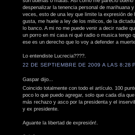
son buenas o malas. Asi como me pareció bueno 
despenalizar la tenencia personal de marihuana y 
veces, esto de una ley que limite la expresión de
gusta, me huele a ley de los milicos, de la dicta
lo banco. A mi no me puede venir a decir nadie q
un porro en mi casa ni qué radio o musica tengo 
ese es un derecho que lo voy a defender a muerte
Lo entendiste Lucrecia????.
22 DE SEPTIEMBRE DE 2009 A LAS 8:28 P
Gaspar dijo...
Coincido totalmente con todo el artículo. 100 punt
poco lo que puedo agregar, solo que cada día que
más rechazo y asco por la presidenta y el inservi
y ex presidente.
Aguante la libertad de expresión!.