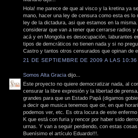
Hola! me parece de que al visco y la kretina ya se
mano, hacer una ley de censura como esta es lo
ley de la dictadura, asi que estamos en la misma.
considerar que van a tener que cerrarse radios y 
acá y en Mongolia es desocupación, laburantes en
tipos de demcráticos no tienen nada y si no preg
Castro y tantos otros censurados que opinan de e
21 DE SEPTIEMBRE DE 2009 A LAS 10:36
Somos Alta Gracia
dijo...
Este proyecto no quiere democratizar nada, al con
censurar la libre expresión y la libertad de prens
grandes para que un Estado Papá (digamos gobie
a decir que musica tenemos que oir, en que horar
podemos ver, etc. Es otra locura de este enfermo 
K que está con furia y rencor por haber sido derro
urnas. Y van a seguir perdiendo, con estas cosas
Buenísimo el artículo Eduardo!!!.