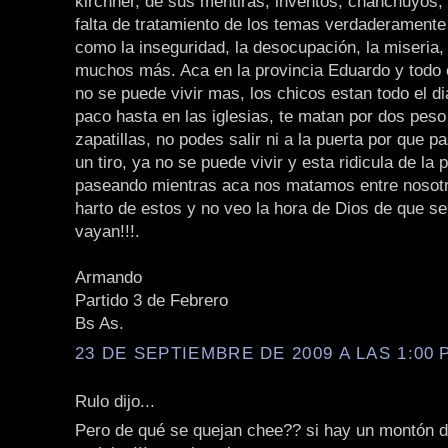
kirchner, de sus mentiras, inventos, chanchuyos, e
falta de tratamiento de los temas verdaderamente
como la inseguridad, la desocupación, la miseria,
muchos más. Aca en la provincia Eduardo y todo 
no se puede vivir mas, los chicos estan todo el d
paco hasta en las iglesias, te matan por dos peso
zapatillas, no podes salir ni a la puerta por que 
un tiro, ya no se puede vivir y esta ridicula de la
paseando mientras aca nos matamos entre nosotr
harto de estos y no veo la hora de Dios de que s
vayan!!!.
Armando
Partido 3 de Febrero
Bs As.
23 DE SEPTIEMBRE DE 2009 A LAS 1:00 P
Rulo dijo...
Pero de qué se quejan chee?? si hay un montón 