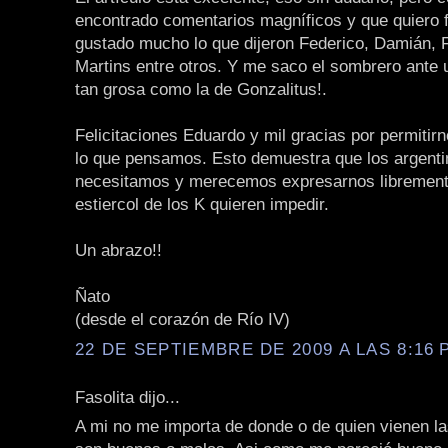
encontrado comentarios magníficos y que quiero f
gustado mucho lo que dijeron Federico, Damián, 
Martins entre otros. Y me saco el sombrero ante 
tan grosa como la de Gonzalitus!.
Felicitaciones Eduardo y mil gracias por permitirn
lo que pensamos. Esto demuestra que los argent
necesitamos y merecemos expresarnos libremente
estiercol de los K quieren impedir.
Un abrazo!!
Ñato
(desde el corazón de Río IV)
22 DE SEPTIEMBRE DE 2009 A LAS 8:16 P
Fasolita dijo...
A mi no me importa de donde o de quien vienen la