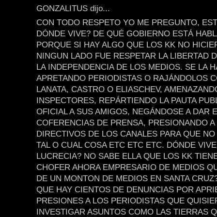
GONZALITUS dijo...
CON TODO RESPETO YO ME PREGUNTO, EST
DÓNDE VIVE? DE QUÉ GOBIERNO ESTÁ HAB
PORQUE SI HAY ALGO QUE LOS KK NO HICI
NINGUN LADO FUE RESPETAR LA LIBERTAD D
LA INDEPENDENCIA DE LOS MEDIOS. SE LA 
APRETANDO PERIODISTAS O RAJÁNDOLOS 
LANATA, CASTRO O ELIASCHEV, AMENAZAND
INSPECTORES, REPÁRTIENDO LA PAUTA PUBL
OFICIAL A SUS AMIGOS, NEGÁNDOSE A DAR 
COFERENCIAS DE PRENSA, PRESIONANDO A
DIRECTIVOS DE LOS CANALES PARA QUE NO
TAL O CUAL COSA ETC ETC ETC. DÓNDE VIVE
LUCRECIA? NO SABE ELLA QUE LOS KK TIEN
CHOFER AHORA EMPRESARIO DE MEDIOS Q
DE UN MONTON DE MEDIOS EN SANTA CRUZ
QUE HAY CIENTOS DE DENUNCIAS POR APRI
PRESIONES A LOS PERIODISTAS QUE QUISI
INVESTIGAR ASUNTOS COMO LAS TIERRAS Q