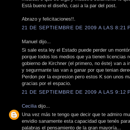
Está bueno el diseño, casi a la par del post.
Abrazo y felicitaciones!!.
21 DE SEPTIEMBRE DE 2009 A LAS 8:21 P
Manuel dijo...
Si sale esta ley el Estado puede perder un montón
porque todos los medios que ya tienen licencias 
gobierno de Kirchner (el primero, no éste) van a 
y segurmante las van a ganar por que tenian dere
Perdon por la expresion pero estos K son unos ma
gracias por el espacio.
21 DE SEPTIEMBRE DE 2009 A LAS 9:12 P
Cecilia
dijo...
Una vez más te tengo que decir que te admiro mu
envidio sanamente esta capacidad que tenés para
palabras el pensamiento de la gran mayoría...