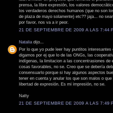
prensa, la libre expresión, los valores democrátic
los verdaderos derechos humanos (que no son los
de plaza de mayo solamente) etc?? jaja... no se
por favor, nos va a ir peor.
21 DE SEPTIEMBRE DE 2009 A LAS 7:44 P
Natalia
dijo...
Por lo que yo pude leer hay puntitos interesantes 
digamos por ej que lo de las ONGs, las cooperati
indígenas, la limitacion a las concentrasiones d
cosas favorables, no se. Creo que se debería deb
consensuarlo porque si hay algunos aspectos bu
tener en cuenta y anular los que son malos o que l
libertad de expresión. Es mi impresión, no se.
Natty
21 DE SEPTIEMBRE DE 2009 A LAS 7:49 P