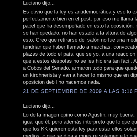
Luciano dijo...
Es obvio que la ley es antidemocrática y eso lo e
perfectamente bien en el post, por eso me llama l
papel que ha desempeñado en esto la oposición,
se han quedado, no han estado a la altura de alg
esto. Creo que retirarse del salón no fue una med
tendrian que haber llamado a marchas, convocato
plazas de todo el país, que se yo, a una reaccion
que a estos déspotas no se les hiciera tan fácil. 
a Cobos del Senado, armaron todo para que que
un kirchnerista y van a hacer lo mismo que en di
oposicion debil no hacemos nada.
21 DE SEPTIEMBRE DE 2009 A LAS 8:16 P
Luciano dijo...
Lo de la imagen opino como Agustin, muy buena. 
igual que él, pero además interpreto que lo que q
que los KK quieren esta ley para estar ellos sola
medios, o que se diga y muestre solamente lo que