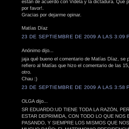
están de acuerdo con Videla y la dictadura. Qué 
por favor!.
Gracias por dejarme opinar.
Matías Díaz
23 DE SEPTIEMBRE DE 2009 A LAS 3:09 P
Anónimo dijo...
jaja qué bueno el comentario de Matías Díaz, se p
refiero al Matías que hizo el comentario de las 15,
otro.
Chau :)
23 DE SEPTIEMBRE DE 2009 A LAS 3:58 P
OLGA dijo...
SR EDUARDO:UD TIENE TODA LA RAZÓN, P
ESTAR DEPRIMIDA, CON TODO LO QUE NOS 
PASANDO, Y SIEMPRE LOS MISMOS QUE NO