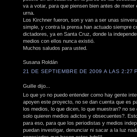
va a votar, para que piensen bien antes de meter e
urna.
Los Kirchner fueron, son y van a ser unas sinver
simple, y contra la prensa han actuado siempre co
dictadores, ya en Santa Cruz, donde la independe
medios con ellos nunca existió.
Muchos saludos para usted.
Susana Roldán
21 DE SEPTIEMBRE DE 2009 A LAS 2:27 P
Guille dijo...
Lo que yo no puedo entender como hay gente inte
apoyen este proyecto, no se dan cuenta que es p
los medios, lo que dicen, lo que muestran? no se
solo quieren medios adictos y obsecuentes?. Est
para eso, para que los periodistas y medios inde
puedan investigar, denunciar ni sacar a la luz nad