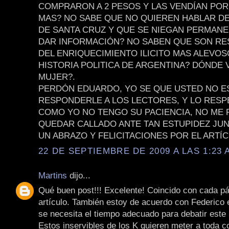
COMPRARON A 2 PESOS Y LAS VENDÍAN POR
MAS? NO SABE QUE NO QUIEREN HABLAR D
DE SANTA CRUZ Y QUE SE NIEGAN PERMAN
DAR INFORMACIÓN? NO SABEN QUE SON R
DEL ENRIQUECIMIENTO ILICITO MAS ALEVOS
HISTORIA POLITICA DE ARGENTINA? DÓNDE 
MUJER?.
PERDÓN EDUARDO, YO SE QUE USTED NO E
RESPONDERLE A LOS LECTORES, Y LO RESP
COMO YO NO TENGO SU PACIENCIA, NO ME
QUEDAR CALLADO ANTE TAN ESTUPIDEZ JUN
UN ABRAZO Y FELICITACIONES POR EL ARTÍC
22 DE SEPTIEMBRE DE 2009 A LAS 1:23 
Martins
dijo...
Qué buen post!!! Excelente! Coincido con cada pá
artículo. También estoy de acuerdo con Federico 
se necesita el tiempo adecuado para debatir este
Estos inservibles de los K quieren meter a toda c