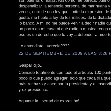
son buenas o malas. Asi como me pareció bueno 
despenalizar la tenencia personal de marihuana y 
veces, esto de una ley que limite la expresión de
gusta, me huele a ley de los milicos, de la dicta
lo banco. A mi no me puede venir a decir nadie q
un porro en mi casa ni qué radio o musica tengo 
ese es un derecho que lo voy a defender a muerte
Lo entendiste Lucrecia????.
22 DE SEPTIEMBRE DE 2009 A LAS 8:28 P
Gaspar dijo...
Coincido totalmente con todo el artículo. 100 punt
poco lo que puedo agregar, solo que cada día que
más rechazo y asco por la presidenta y el inservi
y ex presidente.
Aguante la libertad de expresión!.