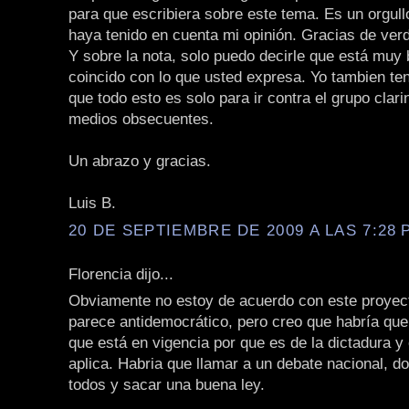
para que escribiera sobre este tema. Es un orgull
haya tenido en cuenta mi opinión. Gracias de ver
Y sobre la nota, solo puedo decirle que está muy 
coincido con lo que usted expresa. Yo tambien te
que todo esto es solo para ir contra el grupo clari
medios obsecuentes.
Un abrazo y gracias.
Luis B.
20 DE SEPTIEMBRE DE 2009 A LAS 7:28 P
Florencia dijo...
Obviamente no estoy de acuerdo con este proyec
parece antidemocrático, pero creo que habría que 
que está en vigencia por que es de la dictadura y 
aplica. Habria que llamar a un debate nacional, d
todos y sacar una buena ley.