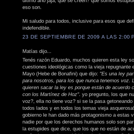
último año jaja, qué se creen? que somos estúpid
eso son.
Mi saludo para todos, inclusive para esos que def
indefendible.
23 DE SEPTIEMBRE DE 2009 A LAS 2:00 P
Matías dijo...
Tenés razón Eduardo, muchos quieren esta ley s
cuestiones ideológicas como la vieja repugnante 
Mayo (Hebe de Bonafini) que dijo:
"Es una ley par
para nosotros, para los que nunca tenemos voz. 
quieren sacar la ley es porque están de acuerdo c
con los Martínez de Hoz"
. yo pregunto, los que n
voz?, ella no tiene voz? si se la pasa getoneando
todos lados y en todos los temas vieja asquerosa
gobierno le han dado más protagonismo a estas v
nadie por que los derechos humanos solo son para
la estupides que dice, que los que no están de a