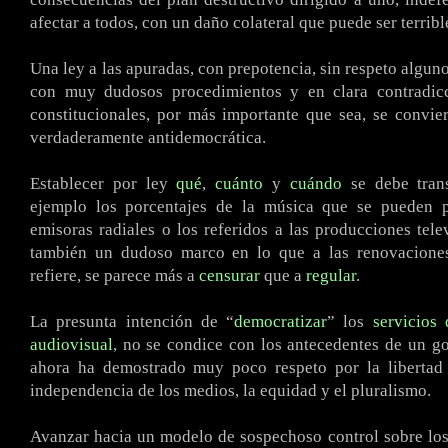
afectar a todos, con un daño colateral que puede ser terribl
Una ley a las apuradas, con prepotencia, sin respeto algun
con muy dudosos procedimientos y en clara contradic
constitucionales, por más importante que sea, se convi
verdaderamente antidemocrática.
Establecer por ley
qué
,
cuánto
y
cuándo
se debe trans
ejemplo los porcentajes de la música que se pueden 
emisoras radiales o los referidos a las producciones tele
también un dudoso marco en lo que a las renovaciones
refiere, se parece más a
censurar
que a
regular
.
La presunta intención de “
democratizar
” los
servicios
audiovisual
, no se condice con los antecedentes de un g
ahora ha demostrado muy poco respeto por la libertad 
independencia de los medios, la equidad y el pluralismo.
Avanzar hacia un modelo de sospechoso control sobre los