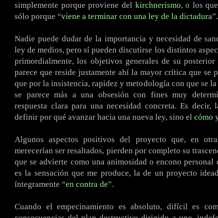
simplemente porque proviene del
kirchnerismo
, o los qu
sólo porque “
viene a terminar con una ley de la dictadura
”.
Nadie puede dudar de la importancia y necesidad de san
ley de medios, pero sí pueden discutirse los distintos aspe
primordialmente, los objetivos generales de su posterior
parece que reside justamente ahí la mayor crítica que se p
que por la insistencia, rapidez y metodología con que se la
se parece más a una obsesión con fines muy determi
respuesta clara para una necesidad concreta. Es decir, 
definir por qué avanzar hacia una nueva ley, sino el
cómo
y
Algunos aspectos positivos del proyecto que, en otras
merecerían ser resaltados, pierden por completo su trascen
que se advierte como una animosidad o encono personal 
es la sensación que me produce, la de un proyecto idea
íntegramente “
en contra de
”.
Cuando el empecinamiento es absoluto, difícil es co
consecuencias del plan destructivo dirigido a uno, indef