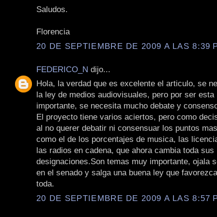
Saludos.
Florencia
20 DE SEPTIEMBRE DE 2009 A LAS 8:39 P
FEDERICO_N
dijo...
Hola, la verdad que es excelente el articulo, se n
la ley de medios audiovisuales, pero por ser esta 
importante, se necesita mucho debate y consens
El proyecto tiene varios aciertos, pero como dec
al no querer debatir ni consensuar los puntos mas
como el de los porcentajes de musica, las licenci
las radios en cadena, que ahora cambia toda sus
designaciones.Son temas muy importante, ojala s
en el senado y salga una buena ley que favorezca
toda.
20 DE SEPTIEMBRE DE 2009 A LAS 8:57 P