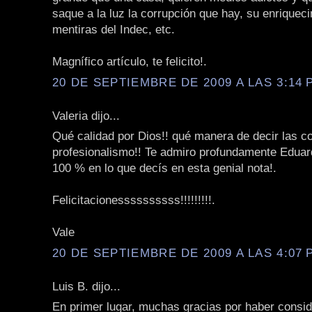
saque a la luz la corrupción que hay, su enriqueci
mentiras del Indec, etc.
Magnífico artículo, te felicito!.
20 DE SEPTIEMBRE DE 2009 A LAS 3:14 P
Valeria dijo...
Qué calidad por Dios!! qué manera de decir las c
profesionalismo!! Te admiro profundamente Eduar
100 % en lo que decís en esta genial nota!.
Felicitacionessssssssss!!!!!!!!!.
Vale
20 DE SEPTIEMBRE DE 2009 A LAS 4:07 P
Luis B. dijo...
En primer lugar, muchas gracias por haber consi