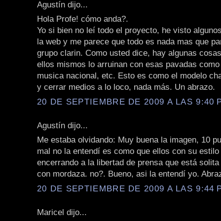
Agustín dijo...
Hola Profe! cómo anda?.
Yo si bien no leí todo el proyecto, he visto algun
la web y me parece que todo es nada mas que par
grupo clarin. Como usted dice, hay algunas cosa
ellos mismos lo arruinan con esas pavadas como
musica nacional, etc. Esto es como el modelo cha
y cerrar medios a lo loco, nada más. Un abrazo.
20 DE SEPTIEMBRE DE 2009 A LAS 9:40 P
Agustín dijo...
Me estaba olvidando: Muy buena la imagen, 10 pu
mal no la entendí es como que ellos con su estilo
encerrando a la libertad de prensa que está solita
con mordaza. no?. Bueno, asi la entendí yo. Abra
20 DE SEPTIEMBRE DE 2009 A LAS 9:44 P
Maricel dijo...