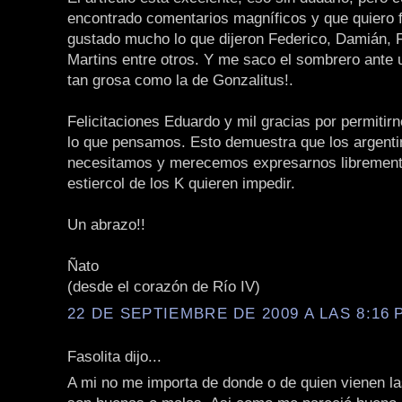
encontrado comentarios magníficos y que quiero f
gustado mucho lo que dijeron Federico, Damián, 
Martins entre otros. Y me saco el sombrero ante 
tan grosa como la de Gonzalitus!.
Felicitaciones Eduardo y mil gracias por permitirn
lo que pensamos. Esto demuestra que los argent
necesitamos y merecemos expresarnos libremente
estiercol de los K quieren impedir.
Un abrazo!!
Ñato
(desde el corazón de Río IV)
22 DE SEPTIEMBRE DE 2009 A LAS 8:16 P
Fasolita dijo...
A mi no me importa de donde o de quien vienen la