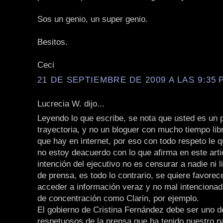
Sos un genio, un super genio.
Besitos.
Ceci
21 DE SEPTIEMBRE DE 2009 A LAS 9:35 P
Lucrecia W. dijo...
Leyendo lo que escribe, se nota que usted es un p
trayectoria, y no un bloguer con mucho tiempo li
que hay en internet, por eso con todo respeto le q
no estoy deacuerdo con lo que afirma en este arti
intención del ejecutivo no es censurar a nadie ni li
de prensa, es todo lo contrario, se quiere favorec
acceder a información veraz y no mal intencionad
de concentración como Clarin, por ejemplo.
El gobierno de Cristina Fernández debe ser uno 
respetuosos de la prensa que ha tenido nuestro p