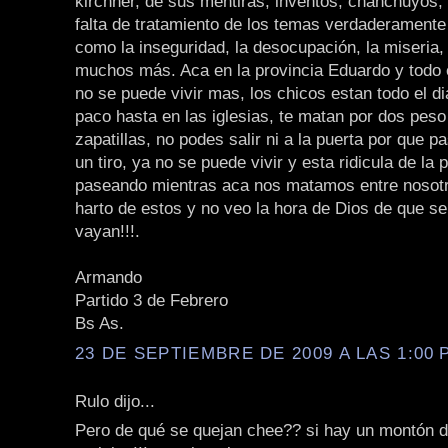
kirchner, de sus mentiras, inventos, chanchuyos, e
falta de tratamiento de los temas verdaderamente
como la inseguridad, la desocupación, la miseria,
muchos más. Aca en la provincia Eduardo y todo 
no se puede vivir mas, los chicos estan todo el d
paco hasta en las iglesias, te matan por dos peso
zapatillas, no podes salir ni a la puerta por que 
un tiro, ya no se puede vivir y esta ridicula de la
paseando mientras aca nos matamos entre nosotr
harto de estos y no veo la hora de Dios de que s
vayan!!!.
Armando
Partido 3 de Febrero
Bs As.
23 DE SEPTIEMBRE DE 2009 A LAS 1:00 P
Rulo dijo...
Pero de qué se quejan chee?? si hay un montón 