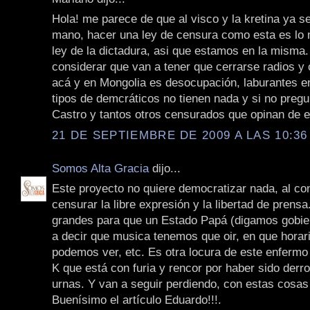
Hola! me parece de que al visco y la kretina ya se
mano, hacer una ley de censura como esta es lo
ley de la dictadura, asi que estamos en la misma.
considerar que van a tener que cerrarse radios y 
acá y en Mongolia es desocupación, laburantes en
tipos de demcráticos no tienen nada y si no preg
Castro y tantos otros censurados que opinan de e
21 DE SEPTIEMBRE DE 2009 A LAS 10:36
Somos Alta Gracia
dijo...
Este proyecto no quiere democratizar nada, al con
censurar la libre expresión y la libertad de prens
grandes para que un Estado Papá (digamos gobie
a decir que musica tenemos que oir, en que horar
podemos ver, etc. Es otra locura de este enfermo 
K que está con furia y rencor por haber sido derro
urnas. Y van a seguir perdiendo, con estas cosas
Buenísimo el artículo Eduardo!!!.