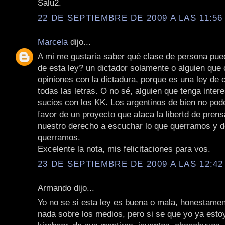
Salu2.
22 DE SEPTIEMBRE DE 2009 A LAS 11:56 
Marcela
dijo...
A mi me gustaria saber qué clase de persona pued
de esta ley? un dictador solamente o alguien que
opiniones con la dictadura, porque es una ley de
todas las letras. O no sé, alguien que tenga inte
sucios con los KK. Los argentinos de bien no po
favor de un proyecto que ataca la libertd de pren
nuestro derecho a escuchar lo que querramos y 
querramos.
Excelente la nota, mis felicitaciones para vos.
23 DE SEPTIEMBRE DE 2009 A LAS 12:42 
Armando dijo...
Yo no se si esta ley es buena o mala, honestamen
nada sobre los medios, pero si se que yo ya estoy