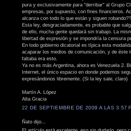
pura y exclusivamente para "derribar" al Grupo Cl
empresas, por supuesto, con fines financieros. A
alcanza con todo lo que están y siguen robando?
Esta ley, desgraciadamente, es probable que salg
de ello, mucha gente quedará sin trabajo. La mism
libertad de expresión y se impondría la censura p
En todo gobierno dicatorial es típica esta modalid
acaparar los medios de comunicación, y de éste l
faltaba era esto.
Ya no es más Argentina, ahora es Venezuela 2. B
Internet, el único espacio en donde podemos segu
expresándonos libremente. (Si la ley sale, claro)
Martín A. López
Alta Gracia
22 DE SEPTIEMBRE DE 2009 A LAS 3:57 P
Ñato dijo...
El artículo está excelente, eso sin dudarlo, pero