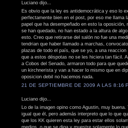
Luciano dijo...
Es obvio que la ley es antidemocrática y eso lo e
perfectamente bien en el post, por eso me llama l
papel que ha desempeñado en esto la oposición,
se han quedado, no han estado a la altura de alg
esto. Creo que retirarse del salón no fue una med
tendrian que haber llamado a marchas, convocato
plazas de todo el país, que se yo, a una reaccion
que a estos déspotas no se les hiciera tan fácil. 
a Cobos del Senado, armaron todo para que que
un kirchnerista y van a hacer lo mismo que en di
oposicion debil no hacemos nada.
21 DE SEPTIEMBRE DE 2009 A LAS 8:16 P
Luciano dijo...
Lo de la imagen opino como Agustin, muy buena. 
igual que él, pero además interpreto que lo que q
que los KK quieren esta ley para estar ellos sola
medios, o que se diga y muestre solamente lo que