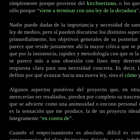
simplemente porque proviene del
kirchnerismo
, o los qu
sólo porque “
viene a terminar con una ley de la dictadura
”.
Nadie puede dudar de la importancia y necesidad de san
ley de medios, pero sí pueden discutirse los distintos aspe
primordialmente, los objetivos generales de su posterior
parece que reside justamente ahí la mayor crítica que se p
que por la insistencia, rapidez y metodología con que se la
se parece más a una obsesión con fines muy determi
respuesta clara para una necesidad concreta. Es decir, 
definir por qué avanzar hacia una nueva ley, sino el
cómo
y
Algunos aspectos positivos del proyecto que, en otras
merecerían ser resaltados, pierden por completo su trascen
que se advierte como una animosidad o encono personal 
es la sensación que me produce, la de un proyecto idea
íntegramente “
en contra de
”.
Cuando el empecinamiento es absoluto, difícil es co
consecuencias del plan destructivo dirigido a uno, indef