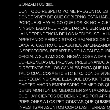
GONZALITUS dijo...
CON TODO RESPETO YO ME PREGUNTO, EST
DÓNDE VIVE? DE QUÉ GOBIERNO ESTÁ HAB
PORQUE SI HAY ALGO QUE LOS KK NO HICI
NINGUN LADO FUE RESPETAR LA LIBERTAD D
LA INDEPENDENCIA DE LOS MEDIOS. SE LA 
APRETANDO PERIODISTAS O RAJÁNDOLOS 
LANATA, CASTRO O ELIASCHEV, AMENAZAND
INSPECTORES, REPÁRTIENDO LA PAUTA PUBL
OFICIAL A SUS AMIGOS, NEGÁNDOSE A DAR 
COFERENCIAS DE PRENSA, PRESIONANDO A
DIRECTIVOS DE LOS CANALES PARA QUE NO
TAL O CUAL COSA ETC ETC ETC. DÓNDE VIVE
LUCRECIA? NO SABE ELLA QUE LOS KK TIEN
CHOFER AHORA EMPRESARIO DE MEDIOS Q
DE UN MONTON DE MEDIOS EN SANTA CRUZ
QUE HAY CIENTOS DE DENUNCIAS POR APRI
PRESIONES A LOS PERIODISTAS QUE QUISI
INVESTIGAR ASUNTOS COMO LAS TIERRAS Q