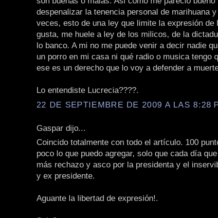
son buenas o malas. Asi como me pareció bueno 
despenalizar la tenencia personal de marihuana y 
veces, esto de una ley que limite la expresión de
gusta, me huele a ley de los milicos, de la dicta
lo banco. A mi no me puede venir a decir nadie q
un porro en mi casa ni qué radio o musica tengo 
ese es un derecho que lo voy a defender a muerte
Lo entendiste Lucrecia????.
22 DE SEPTIEMBRE DE 2009 A LAS 8:28 P
Gaspar dijo...
Coincido totalmente con todo el artículo. 100 punt
poco lo que puedo agregar, solo que cada día que
más rechazo y asco por la presidenta y el inservi
y ex presidente.
Aguante la libertad de expresión!.