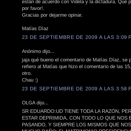
están de acuerdo con Videla y la dictadura. Qué 
por favor!.
Gracias por dejarme opinar.
Matías Díaz
23 DE SEPTIEMBRE DE 2009 A LAS 3:09 P
Anónimo dijo...
jaja qué bueno el comentario de Matías Díaz, se p
refiero al Matías que hizo el comentario de las 15,
otro.
Chau :)
23 DE SEPTIEMBRE DE 2009 A LAS 3:58 P
OLGA dijo...
SR EDUARDO:UD TIENE TODA LA RAZÓN, P
ESTAR DEPRIMIDA, CON TODO LO QUE NOS 
PASANDO, Y SIEMPRE LOS MISMOS QUE NO