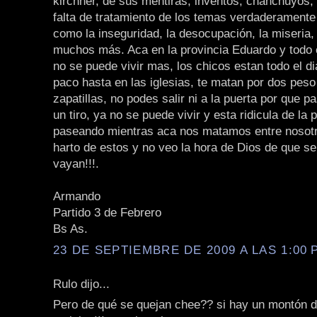
kirchner, de sus mentiras, inventos, chanchuyos, e
falta de tratamiento de los temas verdaderamente
como la inseguridad, la desocupación, la miseria,
muchos más. Aca en la provincia Eduardo y todo 
no se puede vivir mas, los chicos estan todo el d
paco hasta en las iglesias, te matan por dos peso
zapatillas, no podes salir ni a la puerta por que 
un tiro, ya no se puede vivir y esta ridicula de la
paseando mientras aca nos matamos entre nosotr
harto de estos y no veo la hora de Dios de que s
vayan!!!.
Armando
Partido 3 de Febrero
Bs As.
23 DE SEPTIEMBRE DE 2009 A LAS 1:00 P
Rulo dijo...
Pero de qué se quejan chee?? si hay un montón 