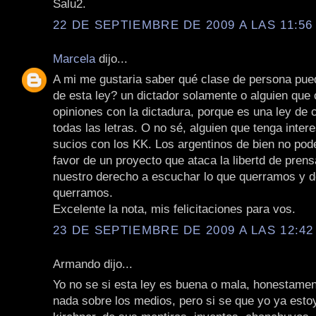
Salu2.
22 DE SEPTIEMBRE DE 2009 A LAS 11:56 
Marcela
dijo...
A mi me gustaria saber qué clase de persona pued
de esta ley? un dictador solamente o alguien que
opiniones con la dictadura, porque es una ley de
todas las letras. O no sé, alguien que tenga inte
sucios con los KK. Los argentinos de bien no po
favor de un proyecto que ataca la libertd de pren
nuestro derecho a escuchar lo que querramos y 
querramos.
Excelente la nota, mis felicitaciones para vos.
23 DE SEPTIEMBRE DE 2009 A LAS 12:42 
Armando dijo...
Yo no se si esta ley es buena o mala, honestamen
nada sobre los medios, pero si se que yo ya estoy