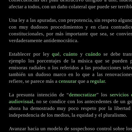
afectar a todos, con un daño colateral que puede ser terribl
Una ley a las apuradas, con prepotencia, sin respeto algun
con muy dudosos procedimientos y en clara contradic
constitucionales, por más importante que sea, se convi
verdaderamente antidemocrática.
Establecer por ley
qué
,
cuánto
y
cuándo
se debe trans
ejemplo los porcentajes de la música que se pueden 
emisoras radiales o los referidos a las producciones tele
también un dudoso marco en lo que a las renovaciones
refiere, se parece más a
censurar
que a
regular
.
La presunta intención de “
democratizar
” los
servicios
audiovisual
, no se condice con los antecedentes de un g
ahora ha demostrado muy poco respeto por la libertad 
independencia de los medios, la equidad y el pluralismo.
Avanzar hacia un modelo de sospechoso control sobre los