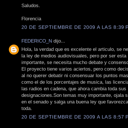
Saludos.
Florencia
20 DE SEPTIEMBRE DE 2009 A LAS 8:39 P
FEDERICO_N
dijo...
Hola, la verdad que es excelente el articulo, se n
la ley de medios audiovisuales, pero por ser esta 
importante, se necesita mucho debate y consens
El proyecto tiene varios aciertos, pero como dec
al no querer debatir ni consensuar los puntos mas
como el de los porcentajes de musica, las licenci
las radios en cadena, que ahora cambia toda sus
designaciones.Son temas muy importante, ojala s
en el senado y salga una buena ley que favorezca
toda.
20 DE SEPTIEMBRE DE 2009 A LAS 8:57 P