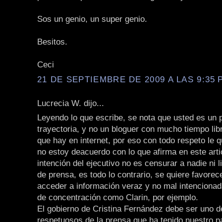
Sos un genio, un super genio.
Besitos.
Ceci
21 DE SEPTIEMBRE DE 2009 A LAS 9:35 P
Lucrecia W. dijo...
Leyendo lo que escribe, se nota que usted es un p
trayectoria, y no un bloguer con mucho tiempo li
que hay en internet, por eso con todo respeto le q
no estoy deacuerdo con lo que afirma en este arti
intención del ejecutivo no es censurar a nadie ni li
de prensa, es todo lo contrario, se quiere favorec
acceder a información veraz y no mal intencionad
de concentración como Clarin, por ejemplo.
El gobierno de Cristina Fernández debe ser uno 
respetuosos de la prensa que ha tenido nuestro p