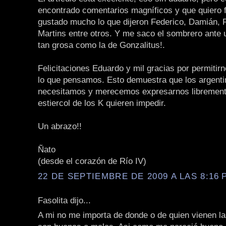
encontrado comentarios magníficos y que quiero f
gustado mucho lo que dijeron Federico, Damián, 
Martins entre otros. Y me saco el sombrero ante 
tan grosa como la de Gonzalitus!.
Felicitaciones Eduardo y mil gracias por permitirn
lo que pensamos. Esto demuestra que los argent
necesitamos y merecemos expresarnos libremente
estiercol de los K quieren impedir.
Un abrazo!!
Ñato
(desde el corazón de Río IV)
22 DE SEPTIEMBRE DE 2009 A LAS 8:16 P
Fasolita dijo...
A mi no me importa de donde o de quien vienen la