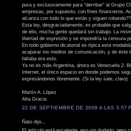
pura y exclusivamente para "derribar" al Grupo Cl
empresas, por supuesto, con fines financieros. A
alcanza con todo lo que están y siguen robando?
Esta ley, desgraciadamente, es probable que salg
de ello, mucha gente quedará sin trabajo. La mism
libertad de expresión y se impondría la censura p
En todo gobierno dicatorial es típica esta modalid
acaparar los medios de comunicación, y de éste l
faltaba era esto.
Ya no es más Argentina, ahora es Venezuela 2. B
Internet, el único espacio en donde podemos segu
expresándonos libremente. (Si la ley sale, claro)
Martín A. López
Alta Gracia
22 DE SEPTIEMBRE DE 2009 A LAS 3:57 P
Ñato dijo...
El artículo está excelente, eso sin dudarlo, pero