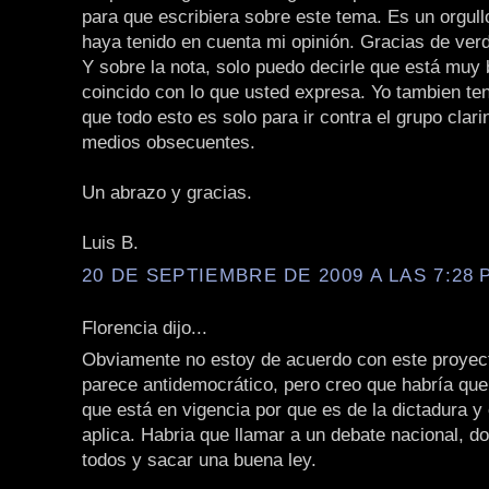
para que escribiera sobre este tema. Es un orgull
haya tenido en cuenta mi opinión. Gracias de ver
Y sobre la nota, solo puedo decirle que está muy 
coincido con lo que usted expresa. Yo tambien te
que todo esto es solo para ir contra el grupo clari
medios obsecuentes.
Un abrazo y gracias.
Luis B.
20 DE SEPTIEMBRE DE 2009 A LAS 7:28 P
Florencia dijo...
Obviamente no estoy de acuerdo con este proyec
parece antidemocrático, pero creo que habría que 
que está en vigencia por que es de la dictadura y 
aplica. Habria que llamar a un debate nacional, d
todos y sacar una buena ley.