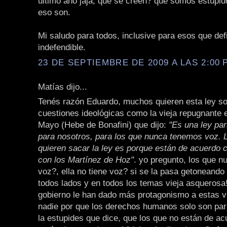
último año jaja, qué se creen? que somos estúpid
eso son.
Mi saludo para todos, inclusive para esos que def
indefendible.
23 DE SEPTIEMBRE DE 2009 A LAS 2:00 P
Matías dijo...
Tenés razón Eduardo, muchos quieren esta ley s
cuestiones ideológicas como la vieja repugnante 
Mayo (Hebe de Bonafini) que dijo:
"Es una ley par
para nosotros, para los que nunca tenemos voz. 
quieren sacar la ley es porque están de acuerdo c
con los Martínez de Hoz"
. yo pregunto, los que n
voz?, ella no tiene voz? si se la pasa getoneando
todos lados y en todos los temas vieja asquerosa
gobierno le han dado más protagonismo a estas v
nadie por que los derechos humanos solo son para
la estupides que dice, que los que no están de a