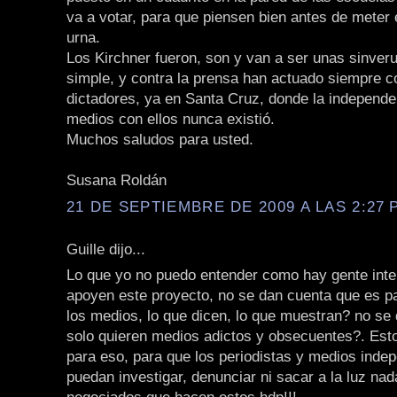
va a votar, para que piensen bien antes de meter e
urna.
Los Kirchner fueron, son y van a ser unas sinver
simple, y contra la prensa han actuado siempre co
dictadores, ya en Santa Cruz, donde la independe
medios con ellos nunca existió.
Muchos saludos para usted.
Susana Roldán
21 DE SEPTIEMBRE DE 2009 A LAS 2:27 P
Guille dijo...
Lo que yo no puedo entender como hay gente inte
apoyen este proyecto, no se dan cuenta que es p
los medios, lo que dicen, lo que muestran? no se
solo quieren medios adictos y obsecuentes?. Est
para eso, para que los periodistas y medios inde
puedan investigar, denunciar ni sacar a la luz nad