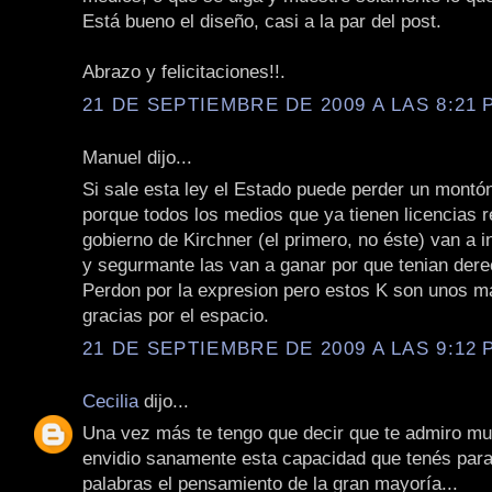
Está bueno el diseño, casi a la par del post.
Abrazo y felicitaciones!!.
21 DE SEPTIEMBRE DE 2009 A LAS 8:21 P
Manuel dijo...
Si sale esta ley el Estado puede perder un montón
porque todos los medios que ya tienen licencias 
gobierno de Kirchner (el primero, no éste) van a 
y segurmante las van a ganar por que tenian dere
Perdon por la expresion pero estos K son unos ma
gracias por el espacio.
21 DE SEPTIEMBRE DE 2009 A LAS 9:12 P
Cecilia
dijo...
Una vez más te tengo que decir que te admiro mu
envidio sanamente esta capacidad que tenés para
palabras el pensamiento de la gran mayoría...