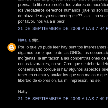
prensa, la libre expresión, los valores democrátic
los verdaderos derechos humanos (que no son los
de plaza de mayo solamente) etc?? jaja... no se
por favor, nos va a ir peor.
21 DE SEPTIEMBRE DE 2009 A LAS 7:44 P
Natalia
dijo...
Por lo que yo pude leer hay puntitos interesantes 
digamos por ej que lo de las ONGs, las cooperati
indígenas, la limitacion a las concentrasiones d
cosas favorables, no se. Creo que se debería deb
consensuarlo porque si hay algunos aspectos bu
tener en cuenta y anular los que son malos o que l
libertad de expresión. Es mi impresión, no se.
Natty
21 DE SEPTIEMBRE DE 2009 A LAS 7:49 P