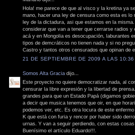
Hola! me parece de que al visco y la kretina ya se
mano, hacer una ley de censura como esta es lo
ley de la dictadura, asi que estamos en la misma.
considerar que van a tener que cerrarse radios y 
acá y en Mongolia es desocupación, laburantes en
tipos de demcráticos no tienen nada y si no preg
Castro y tantos otros censurados que opinan de e
21 DE SEPTIEMBRE DE 2009 A LAS 10:36
Somos Alta Gracia
dijo...
Este proyecto no quiere democratizar nada, al con
censurar la libre expresión y la libertad de prens
grandes para que un Estado Papá (digamos gobie
a decir que musica tenemos que oir, en que horar
podemos ver, etc. Es otra locura de este enfermo 
K que está con furia y rencor por haber sido derro
urnas. Y van a seguir perdiendo, con estas cosas
Buenísimo el artículo Eduardo!!!.