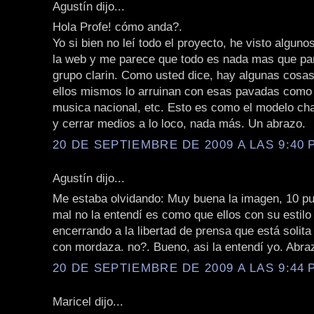
Agustín dijo...
Hola Profe! cómo anda?.
Yo si bien no leí todo el proyecto, he visto algun
la web y me parece que todo es nada mas que par
grupo clarin. Como usted dice, hay algunas cosa
ellos mismos lo arruinan con esas pavadas como
musica nacional, etc. Esto es como el modelo cha
y cerrar medios a lo loco, nada más. Un abrazo.
20 DE SEPTIEMBRE DE 2009 A LAS 9:40 P
Agustín dijo...
Me estaba olvidando: Muy buena la imagen, 10 pu
mal no la entendí es como que ellos con su estilo
encerrando a la libertad de prensa que está solita
con mordaza. no?. Bueno, asi la entendí yo. Abra
20 DE SEPTIEMBRE DE 2009 A LAS 9:44 P
Maricel dijo...