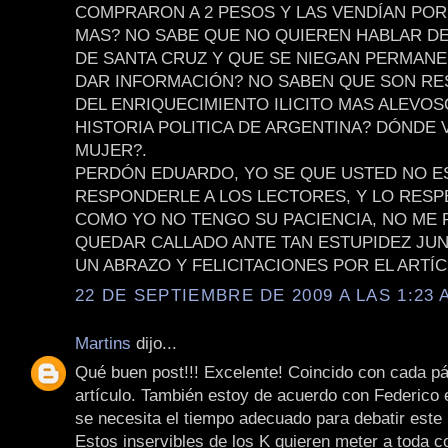
COMPRARON A 2 PESOS Y LAS VENDÍAN POR
MAS? NO SABE QUE NO QUIEREN HABLAR D
DE SANTA CRUZ Y QUE SE NIEGAN PERMAN
DAR INFORMACIÓN? NO SABEN QUE SON R
DEL ENRIQUECIMIENTO ILICITO MAS ALEVOS
HISTORIA POLITICA DE ARGENTINA? DÓNDE 
MUJER?.
PERDÓN EDUARDO, YO SE QUE USTED NO E
RESPONDERLE A LOS LECTORES, Y LO RESP
COMO YO NO TENGO SU PACIENCIA, NO ME
QUEDAR CALLADO ANTE TAN ESTUPIDEZ JUN
UN ABRAZO Y FELICITACIONES POR EL ARTÍC
22 DE SEPTIEMBRE DE 2009 A LAS 1:23 
Martins
dijo...
Qué buen post!!! Excelente! Coincido con cada pá
artículo. También estoy de acuerdo con Federico 
se necesita el tiempo adecuado para debatir este
Estos inservibles de los K quieren meter a toda c