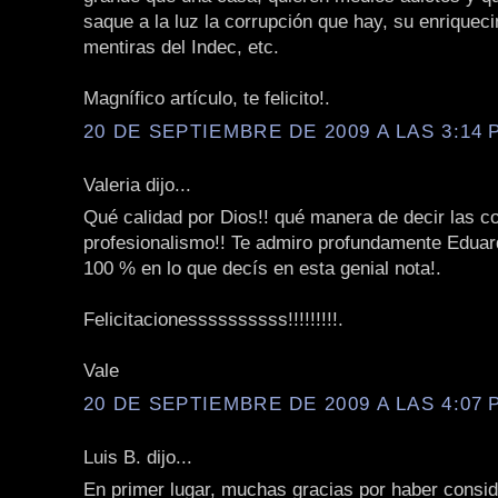
saque a la luz la corrupción que hay, su enriqueci
mentiras del Indec, etc.
Magnífico artículo, te felicito!.
20 DE SEPTIEMBRE DE 2009 A LAS 3:14 P
Valeria dijo...
Qué calidad por Dios!! qué manera de decir las c
profesionalismo!! Te admiro profundamente Eduar
100 % en lo que decís en esta genial nota!.
Felicitacionessssssssss!!!!!!!!!.
Vale
20 DE SEPTIEMBRE DE 2009 A LAS 4:07 P
Luis B. dijo...
En primer lugar, muchas gracias por haber consi