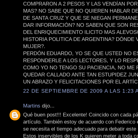
COMPRARON A 2 PESOS Y LAS VENDÍAN POR
MAS? NO SABE QUE NO QUIEREN HABLAR D
DE SANTA CRUZ Y QUE SE NIEGAN PERMAN
DAR INFORMACIÓN? NO SABEN QUE SON R
DEL ENRIQUECIMIENTO ILICITO MAS ALEVOS
HISTORIA POLITICA DE ARGENTINA? DÓNDE 
MUJER?.
PERDÓN EDUARDO, YO SE QUE USTED NO E
RESPONDERLE A LOS LECTORES, Y LO RESP
COMO YO NO TENGO SU PACIENCIA, NO ME
QUEDAR CALLADO ANTE TAN ESTUPIDEZ JUN
UN ABRAZO Y FELICITACIONES POR EL ARTÍC
22 DE SEPTIEMBRE DE 2009 A LAS 1:23 
Martins
dijo...
Qué buen post!!! Excelente! Coincido con cada pá
artículo. También estoy de acuerdo con Federico 
se necesita el tiempo adecuado para debatir este
Estos inservibles de los K quieren meter a toda c