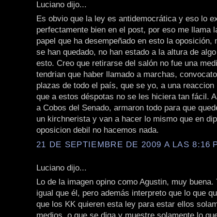
Luciano dijo...
Es obvio que la ley es antidemocrática y eso lo e
perfectamente bien en el post, por eso me llama l
papel que ha desempeñado en esto la oposición,
se han quedado, no han estado a la altura de alg
esto. Creo que retirarse del salón no fue una med
tendrian que haber llamado a marchas, convocato
plazas de todo el país, que se yo, a una reaccion
que a estos déspotas no se les hiciera tan fácil. 
a Cobos del Senado, armaron todo para que que
un kirchnerista y van a hacer lo mismo que en di
oposicion debil no hacemos nada.
21 DE SEPTIEMBRE DE 2009 A LAS 8:16 P
Luciano dijo...
Lo de la imagen opino como Agustin, muy buena. 
igual que él, pero además interpreto que lo que q
que los KK quieren esta ley para estar ellos sola
medios, o que se diga y muestre solamente lo que