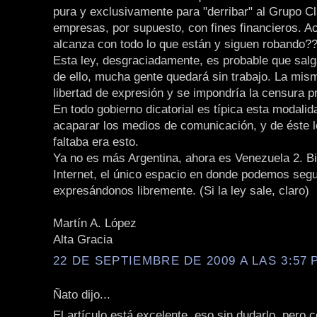
pura y exclusivamente para "derribar" al Grupo Cl
empresas, por supuesto, con fines financieros. A
alcanza con todo lo que están y siguen robando?
Esta ley, desgraciadamente, es probable que salg
de ello, mucha gente quedará sin trabajo. La mism
libertad de expresión y se impondría la censura p
En todo gobierno dicatorial es típica esta modalid
acaparar los medios de comunicación, y de éste l
faltaba era esto.
Ya no es más Argentina, ahora es Venezuela 2. B
Internet, el único espacio en donde podemos segu
expresándonos libremente. (Si la ley sale, claro)
Martín A. López
Alta Gracia
22 DE SEPTIEMBRE DE 2009 A LAS 3:57 P
Ñato dijo...
El artículo está excelente, eso sin dudarlo, pero