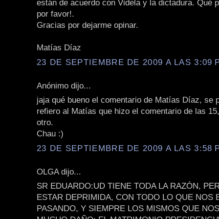
están de acuerdo con Videla y la dictadura. Qué 
por favor!.
Gracias por dejarme opinar.
Matías Díaz
23 DE SEPTIEMBRE DE 2009 A LAS 3:09 P
Anónimo dijo...
jaja qué bueno el comentario de Matías Díaz, se p
refiero al Matías que hizo el comentario de las 15,
otro.
Chau :)
23 DE SEPTIEMBRE DE 2009 A LAS 3:58 P
OLGA dijo...
SR EDUARDO:UD TIENE TODA LA RAZÓN, P
ESTAR DEPRIMIDA, CON TODO LO QUE NOS 
PASANDO, Y SIEMPRE LOS MISMOS QUE NO