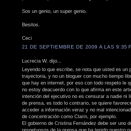
Sos un genio, un super genio.
Besitos.
Ceci
21 DE SEPTIEMBRE DE 2009 A LAS 9:35 P
Lucrecia W. dijo...
Leyendo lo que escribe, se nota que usted es un p
trayectoria, y no un bloguer con mucho tiempo li
que hay en internet, por eso con todo respeto le q
no estoy deacuerdo con lo que afirma en este arti
intención del ejecutivo no es censurar a nadie ni li
de prensa, es todo lo contrario, se quiere favorec
acceder a información veraz y no mal intencionad
de concentración como Clarin, por ejemplo.
El gobierno de Cristina Fernández debe ser uno 
respetuosos de la prensa que ha tenido nuestro p