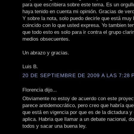
para que escribiera sobre este tema. Es un orgull
haya tenido en cuenta mi opinión. Gracias de ver
Y sobre la nota, solo puedo decirle que está muy 
coincido con lo que usted expresa. Yo tambien te
que todo esto es solo para ir contra el grupo clari
medios obsecuentes.
Un abrazo y gracias.
Luis B.
20 DE SEPTIEMBRE DE 2009 A LAS 7:28 P
Florencia dijo...
Obviamente no estoy de acuerdo con este proyec
parece antidemocrático, pero creo que habría que 
que está en vigencia por que es de la dictadura y 
aplica. Habria que llamar a un debate nacional, d
todos y sacar una buena ley.