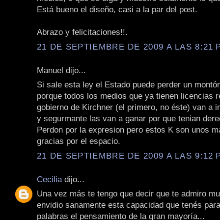
Está bueno el diseño, casi a la par del post.
Abrazo y felicitaciones!!.
21 DE SEPTIEMBRE DE 2009 A LAS 8:21 P
Manuel dijo...
Si sale esta ley el Estado puede perder un montón
porque todos los medios que ya tienen licencias 
gobierno de Kirchner (el primero, no éste) van a 
y segurmante las van a ganar por que tenian dere
Perdon por la expresion pero estos K son unos ma
gracias por el espacio.
21 DE SEPTIEMBRE DE 2009 A LAS 9:12 P
Cecilia
dijo...
Una vez más te tengo que decir que te admiro mu
envidio sanamente esta capacidad que tenés para
palabras el pensamiento de la gran mayoría...