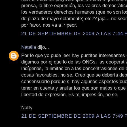
prensa, la libre expresión, los valores democrátic
los verdaderos derechos humanos (que no son los
de plaza de mayo solamente) etc?? jaja... no se
por favor, nos va a ir peor.
21 DE SEPTIEMBRE DE 2009 A LAS 7:44 P
Natalia
dijo...
Por lo que yo pude leer hay puntitos interesantes 
digamos por ej que lo de las ONGs, las cooperati
indígenas, la limitacion a las concentrasiones d
cosas favorables, no se. Creo que se debería deb
consensuarlo porque si hay algunos aspectos bu
tener en cuenta y anular los que son malos o que l
libertad de expresión. Es mi impresión, no se.
Natty
21 DE SEPTIEMBRE DE 2009 A LAS 7:49 P