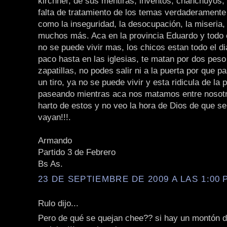
kirchner, de sus mentiras, inventos, chanchuyos, e
falta de tratamiento de los temas verdaderamente
como la inseguridad, la desocupación, la miseria,
muchos más. Aca en la provincia Eduardo y todo 
no se puede vivir mas, los chicos estan todo el d
paco hasta en las iglesias, te matan por dos peso
zapatillas, no podes salir ni a la puerta por que 
un tiro, ya no se puede vivir y esta ridicula de la
paseando mientras aca nos matamos entre nosotr
harto de estos y no veo la hora de Dios de que s
vayan!!!.
Armando
Partido 3 de Febrero
Bs As.
23 DE SEPTIEMBRE DE 2009 A LAS 1:00 P
Rulo dijo...
Pero de qué se quejan chee?? si hay un montón 