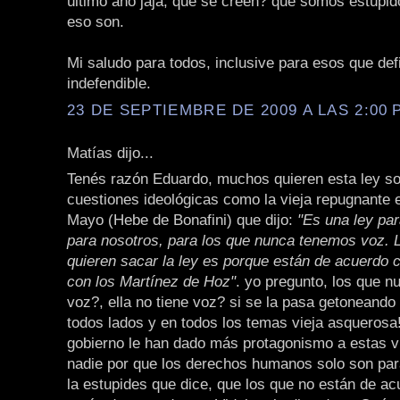
último año jaja, qué se creen? que somos estúpid
eso son.
Mi saludo para todos, inclusive para esos que def
indefendible.
23 DE SEPTIEMBRE DE 2009 A LAS 2:00 P
Matías dijo...
Tenés razón Eduardo, muchos quieren esta ley s
cuestiones ideológicas como la vieja repugnante 
Mayo (Hebe de Bonafini) que dijo:
"Es una ley par
para nosotros, para los que nunca tenemos voz. 
quieren sacar la ley es porque están de acuerdo c
con los Martínez de Hoz"
. yo pregunto, los que n
voz?, ella no tiene voz? si se la pasa getoneando
todos lados y en todos los temas vieja asquerosa
gobierno le han dado más protagonismo a estas v
nadie por que los derechos humanos solo son para
la estupides que dice, que los que no están de a