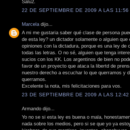
Salu2.
22 DE SEPTIEMBRE DE 2009 A LAS 11:56 
Marcela
dijo...
A mi me gustaria saber qué clase de persona pued
de esta ley? un dictador solamente o alguien que
opiniones con la dictadura, porque es una ley de
todas las letras. O no sé, alguien que tenga inte
sucios con los KK. Los argentinos de bien no po
favor de un proyecto que ataca la libertd de pren
nuestro derecho a escuchar lo que querramos y 
querramos.
Excelente la nota, mis felicitaciones para vos.
23 DE SEPTIEMBRE DE 2009 A LAS 12:42 
Armando dijo...
Yo no se si esta ley es buena o mala, honestamen
nada sobre los medios, pero si se que yo ya estoy