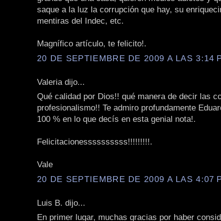
saque a la luz la corrupción que hay, su enriqueci
mentiras del Indec, etc.
Magnífico artículo, te felicito!.
20 DE SEPTIEMBRE DE 2009 A LAS 3:14 P
Valeria dijo...
Qué calidad por Dios!! qué manera de decir las c
profesionalismo!! Te admiro profundamente Eduar
100 % en lo que decís en esta genial nota!.
Felicitacionessssssssss!!!!!!!!!.
Vale
20 DE SEPTIEMBRE DE 2009 A LAS 4:07 P
Luis B. dijo...
En primer lugar, muchas gracias por haber consi