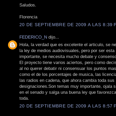
Saludos.
Florencia
20 DE SEPTIEMBRE DE 2009 A LAS 8:39 P
FEDERICO_N
dijo...
Hola, la verdad que es excelente el articulo, se n
la ley de medios audiovisuales, pero por ser esta 
importante, se necesita mucho debate y consens
El proyecto tiene varios aciertos, pero como dec
al no querer debatir ni consensuar los puntos mas
como el de los porcentajes de musica, las licenci
las radios en cadena, que ahora cambia toda sus
designaciones.Son temas muy importante, ojala s
en el senado y salga una buena ley que favorezca
toda.
20 DE SEPTIEMBRE DE 2009 A LAS 8:57 P