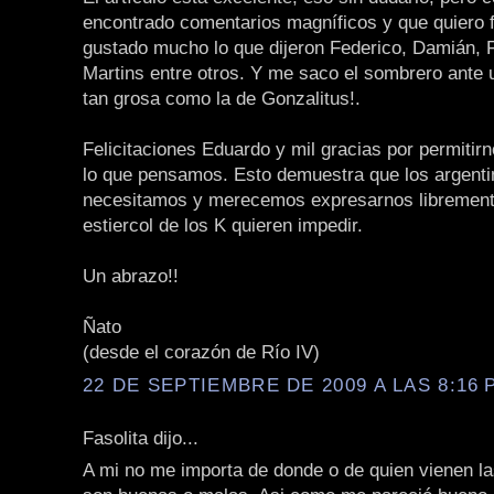
encontrado comentarios magníficos y que quiero f
gustado mucho lo que dijeron Federico, Damián, 
Martins entre otros. Y me saco el sombrero ante 
tan grosa como la de Gonzalitus!.
Felicitaciones Eduardo y mil gracias por permitirn
lo que pensamos. Esto demuestra que los argent
necesitamos y merecemos expresarnos libremente
estiercol de los K quieren impedir.
Un abrazo!!
Ñato
(desde el corazón de Río IV)
22 DE SEPTIEMBRE DE 2009 A LAS 8:16 P
Fasolita dijo...
A mi no me importa de donde o de quien vienen la