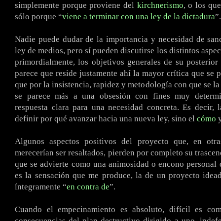
simplemente porque proviene del
kirchnerismo
, o los qu
sólo porque “
viene a terminar con una ley de la dictadura
”.
Nadie puede dudar de la importancia y necesidad de san
ley de medios, pero sí pueden discutirse los distintos aspe
primordialmente, los objetivos generales de su posterior
parece que reside justamente ahí la mayor crítica que se p
que por la insistencia, rapidez y metodología con que se la
se parece más a una obsesión con fines muy determi
respuesta clara para una necesidad concreta. Es decir, 
definir por qué avanzar hacia una nueva ley, sino el
cómo
y
Algunos aspectos positivos del proyecto que, en otras
merecerían ser resaltados, pierden por completo su trascen
que se advierte como una animosidad o encono personal 
es la sensación que me produce, la de un proyecto idea
íntegramente “
en contra de
”.
Cuando el empecinamiento es absoluto, difícil es co
consecuencias del plan destructivo dirigido a uno, indef