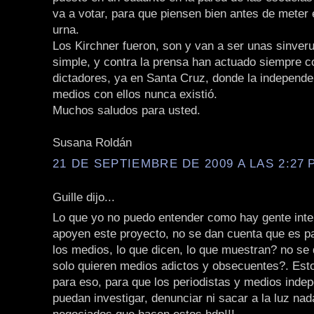
va a votar, para que piensen bien antes de meter e
urna.
Los Kirchner fueron, son y van a ser unas sinver
simple, y contra la prensa han actuado siempre co
dictadores, ya en Santa Cruz, donde la independe
medios con ellos nunca existió.
Muchos saludos para usted.
Susana Roldán
21 DE SEPTIEMBRE DE 2009 A LAS 2:27 P
Guille dijo...
Lo que yo no puedo entender como hay gente inte
apoyen este proyecto, no se dan cuenta que es p
los medios, lo que dicen, lo que muestran? no se
solo quieren medios adictos y obsecuentes?. Est
para eso, para que los periodistas y medios inde
puedan investigar, denunciar ni sacar a la luz nad