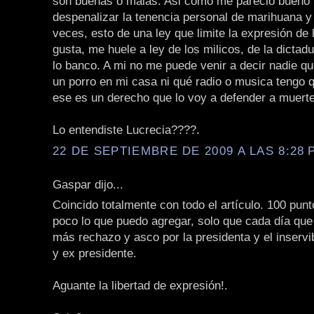
son buenas o malas. Asi como me pareció bueno 
despenalizar la tenencia personal de marihuana y 
veces, esto de una ley que limite la expresión de
gusta, me huele a ley de los milicos, de la dicta
lo banco. A mi no me puede venir a decir nadie q
un porro en mi casa ni qué radio o musica tengo 
ese es un derecho que lo voy a defender a muerte
Lo entendiste Lucrecia????.
22 DE SEPTIEMBRE DE 2009 A LAS 8:28 P
Gaspar dijo...
Coincido totalmente con todo el artículo. 100 punt
poco lo que puedo agregar, solo que cada día que
más rechazo y asco por la presidenta y el inservi
y ex presidente.
Aguante la libertad de expresión!.