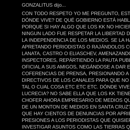
GONZALITUS dijo...
CON TODO RESPETO YO ME PREGUNTO, EST
DÓNDE VIVE? DE QUÉ GOBIERNO ESTÁ HAB
PORQUE SI HAY ALGO QUE LOS KK NO HICI
NINGUN LADO FUE RESPETAR LA LIBERTAD D
LA INDEPENDENCIA DE LOS MEDIOS. SE LA 
APRETANDO PERIODISTAS O RAJÁNDOLOS 
LANATA, CASTRO O ELIASCHEV, AMENAZAND
INSPECTORES, REPÁRTIENDO LA PAUTA PUBL
OFICIAL A SUS AMIGOS, NEGÁNDOSE A DAR 
COFERENCIAS DE PRENSA, PRESIONANDO A
DIRECTIVOS DE LOS CANALES PARA QUE NO
TAL O CUAL COSA ETC ETC ETC. DÓNDE VIVE
LUCRECIA? NO SABE ELLA QUE LOS KK TIEN
CHOFER AHORA EMPRESARIO DE MEDIOS Q
DE UN MONTON DE MEDIOS EN SANTA CRUZ
QUE HAY CIENTOS DE DENUNCIAS POR APRI
PRESIONES A LOS PERIODISTAS QUE QUISI
INVESTIGAR ASUNTOS COMO LAS TIERRAS Q