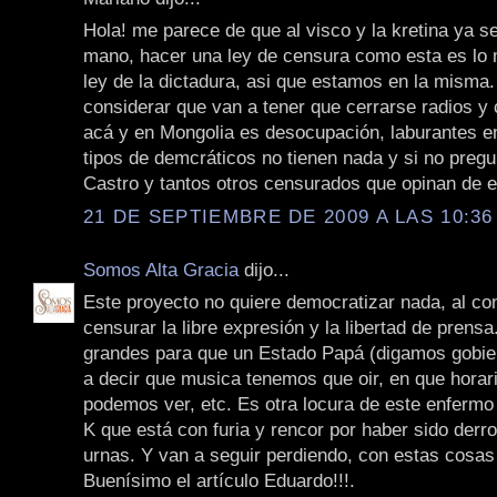
Hola! me parece de que al visco y la kretina ya se
mano, hacer una ley de censura como esta es lo
ley de la dictadura, asi que estamos en la misma.
considerar que van a tener que cerrarse radios y 
acá y en Mongolia es desocupación, laburantes en
tipos de demcráticos no tienen nada y si no preg
Castro y tantos otros censurados que opinan de e
21 DE SEPTIEMBRE DE 2009 A LAS 10:36
Somos Alta Gracia
dijo...
Este proyecto no quiere democratizar nada, al con
censurar la libre expresión y la libertad de prens
grandes para que un Estado Papá (digamos gobie
a decir que musica tenemos que oir, en que horar
podemos ver, etc. Es otra locura de este enfermo 
K que está con furia y rencor por haber sido derro
urnas. Y van a seguir perdiendo, con estas cosas
Buenísimo el artículo Eduardo!!!.