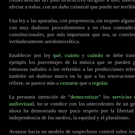
afectar a todos, con un daño colateral que puede ser terribl
Una ley a las apuradas, con prepotencia, sin respeto algun
con muy dudosos procedimientos y en clara contradic
constitucionales, por más importante que sea, se convi
verdaderamente antidemocrática.
Establecer por ley
qué
,
cuánto
y
cuándo
se debe trans
ejemplo los porcentajes de la música que se pueden 
emisoras radiales o los referidos a las producciones tele
también un dudoso marco en lo que a las renovaciones
refiere, se parece más a
censurar
que a
regular
.
La presunta intención de “
democratizar
” los
servicios
audiovisual
, no se condice con los antecedentes de un g
ahora ha demostrado muy poco respeto por la libertad 
independencia de los medios, la equidad y el pluralismo.
Avanzar hacia un modelo de sospechoso control sobre los