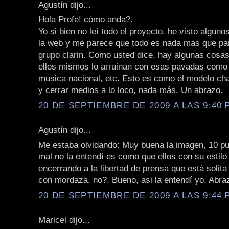
Agustín dijo...
Hola Profe! cómo anda?.
Yo si bien no leí todo el proyecto, he visto algun
la web y me parece que todo es nada mas que par
grupo clarin. Como usted dice, hay algunas cosa
ellos mismos lo arruinan con esas pavadas como
musica nacional, etc. Esto es como el modelo cha
y cerrar medios a lo loco, nada más. Un abrazo.
20 DE SEPTIEMBRE DE 2009 A LAS 9:40 P
Agustín dijo...
Me estaba olvidando: Muy buena la imagen, 10 pu
mal no la entendí es como que ellos con su estilo
encerrando a la libertad de prensa que está solita
con mordaza. no?. Bueno, asi la entendí yo. Abra
20 DE SEPTIEMBRE DE 2009 A LAS 9:44 P
Maricel dijo...