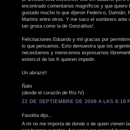
encontrado comentarios magníficos y que quiero f
gustado mucho lo que dijeron Federico, Damián, 
Martins entre otros. Y me saco el sombrero ante 
tan grosa como la de Gonzalitus!.
Felicitaciones Eduardo y mil gracias por permitirn
lo que pensamos. Esto demuestra que los argent
necesitamos y merecemos expresarnos libremente
estiercol de los K quieren impedir.
Un abrazo!!
Ñato
(desde el corazón de Río IV)
22 DE SEPTIEMBRE DE 2009 A LAS 8:16 P
Fasolita dijo...
A mi no me importa de donde o de quien vienen la