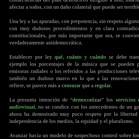
afectar a todos, con un daño colateral que puede ser terribl
Una ley a las apuradas, con prepotencia, sin respeto algun
con muy dudosos procedimientos y en clara contradic
constitucionales, por más importante que sea, se convi
verdaderamente antidemocrática.
Establecer por ley
qué
,
cuánto
y
cuándo
se debe trans
ejemplo los porcentajes de la música que se pueden 
emisoras radiales o los referidos a las producciones tele
también un dudoso marco en lo que a las renovaciones
refiere, se parece más a
censurar
que a
regular
.
La presunta intención de “
democratizar
” los
servicios
audiovisual
, no se condice con los antecedentes de un g
ahora ha demostrado muy poco respeto por la libertad 
independencia de los medios, la equidad y el pluralismo.
Avanzar hacia un modelo de sospechoso control sobre los