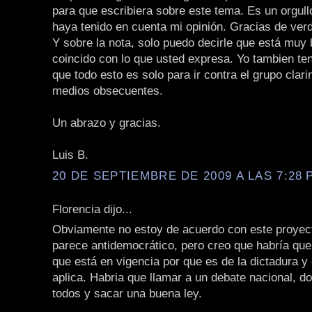
para que escribiera sobre este tema. Es un orgull
haya tenido en cuenta mi opinión. Gracias de ver
Y sobre la nota, solo puedo decirle que está muy 
coincido con lo que usted expresa. Yo tambien te
que todo esto es solo para ir contra el grupo clari
medios obsecuentes.
Un abrazo y gracias.
Luis B.
20 DE SEPTIEMBRE DE 2009 A LAS 7:28 P
Florencia dijo...
Obviamente no estoy de acuerdo con este proyec
parece antidemocrático, pero creo que habría que 
que está en vigencia por que es de la dictadura y 
aplica. Habria que llamar a un debate nacional, d
todos y sacar una buena ley.