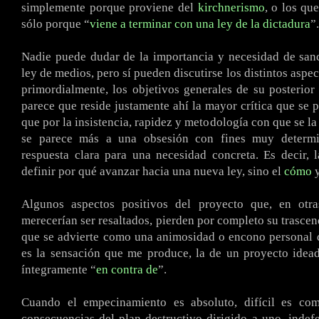
simplemente porque proviene del
kirchnerismo
, o los qu
sólo porque “
viene a terminar con una ley de la dictadura
”.
Nadie puede dudar de la importancia y necesidad de san
ley de medios, pero sí pueden discutirse los distintos aspe
primordialmente, los objetivos generales de su posterior
parece que reside justamente ahí la mayor crítica que se p
que por la insistencia, rapidez y metodología con que se la
se parece más a una obsesión con fines muy determi
respuesta clara para una necesidad concreta. Es decir, 
definir por qué avanzar hacia una nueva ley, sino el
cómo
y
Algunos aspectos positivos del proyecto que, en otras
merecerían ser resaltados, pierden por completo su trascen
que se advierte como una animosidad o encono personal 
es la sensación que me produce, la de un proyecto idea
íntegramente “
en contra de
”.
Cuando el empecinamiento es absoluto, difícil es co
consecuencias del plan destructivo dirigido a uno, indef