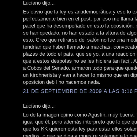
Luciano dijo...
Es obvio que la ley es antidemocrática y eso lo e
perfectamente bien en el post, por eso me llama l
papel que ha desempeñado en esto la oposición,
se han quedado, no han estado a la altura de alg
esto. Creo que retirarse del salón no fue una med
tendrian que haber llamado a marchas, convocato
plazas de todo el país, que se yo, a una reaccion
que a estos déspotas no se les hiciera tan fácil. 
a Cobos del Senado, armaron todo para que que
un kirchnerista y van a hacer lo mismo que en di
oposicion debil no hacemos nada.
21 DE SEPTIEMBRE DE 2009 A LAS 8:16 P
Luciano dijo...
Lo de la imagen opino como Agustin, muy buena. 
igual que él, pero además interpreto que lo que q
que los KK quieren esta ley para estar ellos sola
medios, o que se diga y muestre solamente lo que