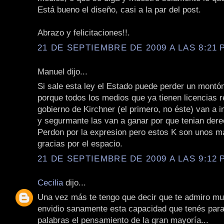
Está bueno el diseño, casi a la par del post.
Abrazo y felicitaciones!!.
21 DE SEPTIEMBRE DE 2009 A LAS 8:21 P
Manuel dijo...
Si sale esta ley el Estado puede perder un montón
porque todos los medios que ya tienen licencias 
gobierno de Kirchner (el primero, no éste) van a 
y segurmante las van a ganar por que tenian dere
Perdon por la expresion pero estos K son unos ma
gracias por el espacio.
21 DE SEPTIEMBRE DE 2009 A LAS 9:12 P
Cecilia
dijo...
Una vez más te tengo que decir que te admiro mu
envidio sanamente esta capacidad que tenés para
palabras el pensamiento de la gran mayoría...