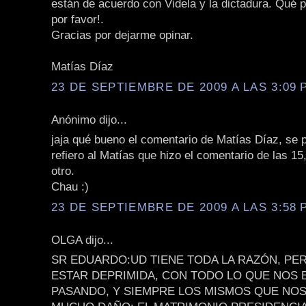
están de acuerdo con Videla y la dictadura. Qué 
por favor!.
Gracias por dejarme opinar.
Matías Díaz
23 DE SEPTIEMBRE DE 2009 A LAS 3:09 P
Anónimo dijo...
jaja qué bueno el comentario de Matías Díaz, se p
refiero al Matías que hizo el comentario de las 15,
otro.
Chau :)
23 DE SEPTIEMBRE DE 2009 A LAS 3:58 P
OLGA dijo...
SR EDUARDO:UD TIENE TODA LA RAZÓN, P
ESTAR DEPRIMIDA, CON TODO LO QUE NOS 
PASANDO, Y SIEMPRE LOS MISMOS QUE NO