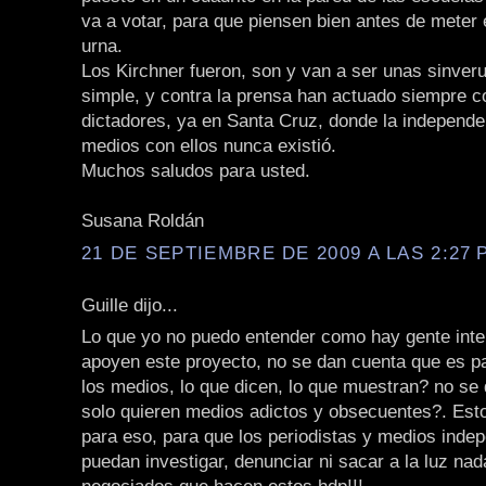
va a votar, para que piensen bien antes de meter e
urna.
Los Kirchner fueron, son y van a ser unas sinver
simple, y contra la prensa han actuado siempre co
dictadores, ya en Santa Cruz, donde la independe
medios con ellos nunca existió.
Muchos saludos para usted.
Susana Roldán
21 DE SEPTIEMBRE DE 2009 A LAS 2:27 P
Guille dijo...
Lo que yo no puedo entender como hay gente inte
apoyen este proyecto, no se dan cuenta que es p
los medios, lo que dicen, lo que muestran? no se
solo quieren medios adictos y obsecuentes?. Est
para eso, para que los periodistas y medios inde
puedan investigar, denunciar ni sacar a la luz nad