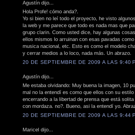
Agustín dijo...
Hola Profe! cómo anda?.
Yo si bien no leí todo el proyecto, he visto algun
la web y me parece que todo es nada mas que par
grupo clarin. Como usted dice, hay algunas cosa
ellos mismos lo arruinan con esas pavadas como
musica nacional, etc. Esto es como el modelo cha
y cerrar medios a lo loco, nada más. Un abrazo.
20 DE SEPTIEMBRE DE 2009 A LAS 9:40 P
Agustín dijo...
Me estaba olvidando: Muy buena la imagen, 10 pu
mal no la entendí es como que ellos con su estilo
encerrando a la libertad de prensa que está solita
con mordaza. no?. Bueno, asi la entendí yo. Abra
20 DE SEPTIEMBRE DE 2009 A LAS 9:44 P
Maricel dijo...