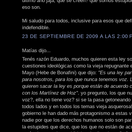
último año jaja, qué se creen? que somos estúpid
eso son.
Mi saludo para todos, inclusive para esos que def
indefendible.
23 DE SEPTIEMBRE DE 2009 A LAS 2:00 P
Matías dijo...
Tenés razón Eduardo, muchos quieren esta ley s
cuestiones ideológicas como la vieja repugnante 
Mayo (Hebe de Bonafini) que dijo:
"Es una ley par
para nosotros, para los que nunca tenemos voz. 
quieren sacar la ley es porque están de acuerdo c
con los Martínez de Hoz"
. yo pregunto, los que n
voz?, ella no tiene voz? si se la pasa getoneando
todos lados y en todos los temas vieja asquerosa
gobierno le han dado más protagonismo a estas v
nadie por que los derechos humanos solo son para
la estupides que dice, que los que no están de a