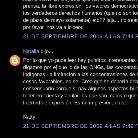
prensa, la libre expresión, los valores democrátic
los verdaderos derechos humanos (que no son los
de plaza de mayo solamente) etc?? jaja... no se
por favor, nos va a ir peor.
21 DE SEPTIEMBRE DE 2009 A LAS 7:44 P
Natalia
dijo...
Por lo que yo pude leer hay puntitos interesantes 
digamos por ej que lo de las ONGs, las cooperati
indígenas, la limitacion a las concentrasiones d
cosas favorables, no se. Creo que se debería deb
consensuarlo porque si hay algunos aspectos bu
tener en cuenta y anular los que son malos o que l
libertad de expresión. Es mi impresión, no se.
Natty
21 DE SEPTIEMBRE DE 2009 A LAS 7:49 P