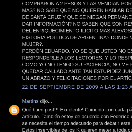
COMPRARON A 2 PESOS Y LAS VENDÍAN POR
MAS? NO SABE QUE NO QUIEREN HABLAR D
DE SANTA CRUZ Y QUE SE NIEGAN PERMAN
DAR INFORMACIÓN? NO SABEN QUE SON R
DEL ENRIQUECIMIENTO ILICITO MAS ALEVOS
HISTORIA POLITICA DE ARGENTINA? DÓNDE 
MUJER?.
PERDÓN EDUARDO, YO SE QUE USTED NO E
RESPONDERLE A LOS LECTORES, Y LO RESP
COMO YO NO TENGO SU PACIENCIA, NO ME
QUEDAR CALLADO ANTE TAN ESTUPIDEZ JUN
UN ABRAZO Y FELICITACIONES POR EL ARTÍC
22 DE SEPTIEMBRE DE 2009 A LAS 1:23 
Martins
dijo...
Qué buen post!!! Excelente! Coincido con cada pá
artículo. También estoy de acuerdo con Federico 
se necesita el tiempo adecuado para debatir este
Estos inservibles de los K quieren meter a toda c