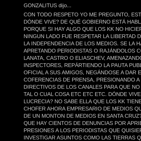
GONZALITUS dijo...
CON TODO RESPETO YO ME PREGUNTO, EST
DÓNDE VIVE? DE QUÉ GOBIERNO ESTÁ HAB
PORQUE SI HAY ALGO QUE LOS KK NO HICI
NINGUN LADO FUE RESPETAR LA LIBERTAD D
LA INDEPENDENCIA DE LOS MEDIOS. SE LA 
APRETANDO PERIODISTAS O RAJÁNDOLOS 
LANATA, CASTRO O ELIASCHEV, AMENAZAND
INSPECTORES, REPÁRTIENDO LA PAUTA PUBL
OFICIAL A SUS AMIGOS, NEGÁNDOSE A DAR 
COFERENCIAS DE PRENSA, PRESIONANDO A
DIRECTIVOS DE LOS CANALES PARA QUE NO
TAL O CUAL COSA ETC ETC ETC. DÓNDE VIVE
LUCRECIA? NO SABE ELLA QUE LOS KK TIEN
CHOFER AHORA EMPRESARIO DE MEDIOS Q
DE UN MONTON DE MEDIOS EN SANTA CRUZ
QUE HAY CIENTOS DE DENUNCIAS POR APRI
PRESIONES A LOS PERIODISTAS QUE QUISI
INVESTIGAR ASUNTOS COMO LAS TIERRAS Q