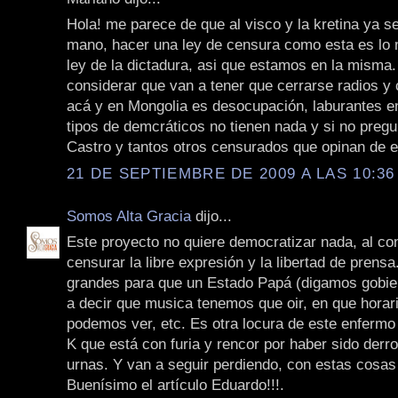
Hola! me parece de que al visco y la kretina ya se
mano, hacer una ley de censura como esta es lo
ley de la dictadura, asi que estamos en la misma.
considerar que van a tener que cerrarse radios y 
acá y en Mongolia es desocupación, laburantes en
tipos de demcráticos no tienen nada y si no preg
Castro y tantos otros censurados que opinan de e
21 DE SEPTIEMBRE DE 2009 A LAS 10:36
Somos Alta Gracia
dijo...
Este proyecto no quiere democratizar nada, al con
censurar la libre expresión y la libertad de prens
grandes para que un Estado Papá (digamos gobie
a decir que musica tenemos que oir, en que horar
podemos ver, etc. Es otra locura de este enfermo 
K que está con furia y rencor por haber sido derro
urnas. Y van a seguir perdiendo, con estas cosas
Buenísimo el artículo Eduardo!!!.