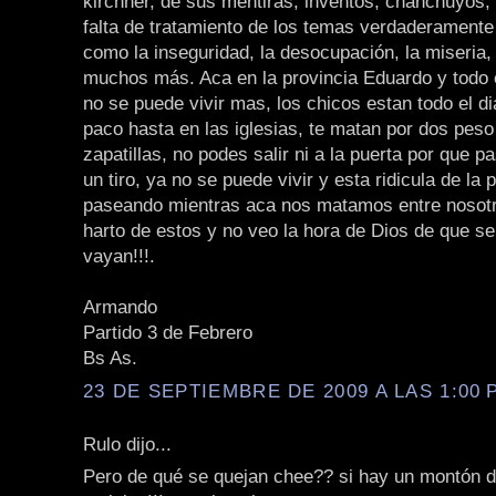
kirchner, de sus mentiras, inventos, chanchuyos, e
falta de tratamiento de los temas verdaderamente
como la inseguridad, la desocupación, la miseria,
muchos más. Aca en la provincia Eduardo y todo 
no se puede vivir mas, los chicos estan todo el d
paco hasta en las iglesias, te matan por dos peso
zapatillas, no podes salir ni a la puerta por que 
un tiro, ya no se puede vivir y esta ridicula de la
paseando mientras aca nos matamos entre nosotr
harto de estos y no veo la hora de Dios de que s
vayan!!!.
Armando
Partido 3 de Febrero
Bs As.
23 DE SEPTIEMBRE DE 2009 A LAS 1:00 P
Rulo dijo...
Pero de qué se quejan chee?? si hay un montón 