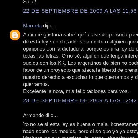
Salu2.
22 DE SEPTIEMBRE DE 2009 A LAS 11:56 
Marcela
dijo...
A mi me gustaria saber qué clase de persona pued
de esta ley? un dictador solamente o alguien que
opiniones con la dictadura, porque es una ley de
todas las letras. O no sé, alguien que tenga inte
sucios con los KK. Los argentinos de bien no po
favor de un proyecto que ataca la libertd de pren
nuestro derecho a escuchar lo que querramos y 
querramos.
Excelente la nota, mis felicitaciones para vos.
23 DE SEPTIEMBRE DE 2009 A LAS 12:42 
Armando dijo...
Yo no se si esta ley es buena o mala, honestamen
nada sobre los medios, pero si se que yo ya estoy