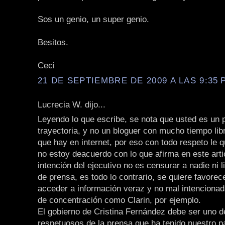
Sos un genio, un super genio.
Besitos.
Ceci
21 DE SEPTIEMBRE DE 2009 A LAS 9:35 P
Lucrecia W. dijo...
Leyendo lo que escribe, se nota que usted es un p
trayectoria, y no un bloguer con mucho tiempo li
que hay en internet, por eso con todo respeto le q
no estoy deacuerdo con lo que afirma en este arti
intención del ejecutivo no es censurar a nadie ni li
de prensa, es todo lo contrario, se quiere favorec
acceder a información veraz y no mal intencionad
de concentración como Clarin, por ejemplo.
El gobierno de Cristina Fernández debe ser uno 
respetuosos de la prensa que ha tenido nuestro p