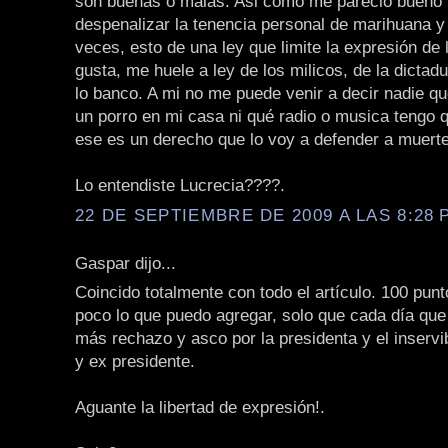
son buenas o malas. Asi como me pareció bueno 
despenalizar la tenencia personal de marihuana y 
veces, esto de una ley que limite la expresión de
gusta, me huele a ley de los milicos, de la dicta
lo banco. A mi no me puede venir a decir nadie q
un porro en mi casa ni qué radio o musica tengo 
ese es un derecho que lo voy a defender a muerte
Lo entendiste Lucrecia????.
22 DE SEPTIEMBRE DE 2009 A LAS 8:28 P
Gaspar dijo...
Coincido totalmente con todo el artículo. 100 punt
poco lo que puedo agregar, solo que cada día que
más rechazo y asco por la presidenta y el inservi
y ex presidente.
Aguante la libertad de expresión!.