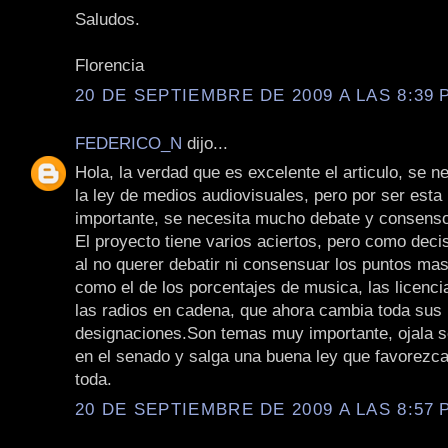
Saludos.
Florencia
20 DE SEPTIEMBRE DE 2009 A LAS 8:39 P
FEDERICO_N
dijo...
Hola, la verdad que es excelente el articulo, se n
la ley de medios audiovisuales, pero por ser esta 
importante, se necesita mucho debate y consens
El proyecto tiene varios aciertos, pero como dec
al no querer debatir ni consensuar los puntos mas
como el de los porcentajes de musica, las licenci
las radios en cadena, que ahora cambia toda sus
designaciones.Son temas muy importante, ojala s
en el senado y salga una buena ley que favorezca
toda.
20 DE SEPTIEMBRE DE 2009 A LAS 8:57 P