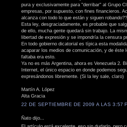
pura y exclusivamente para "derribar" al Grupo Cl
empresas, por supuesto, con fines financieros. A
alcanza con todo lo que están y siguen robando?
Esta ley, desgraciadamente, es probable que salg
de ello, mucha gente quedará sin trabajo. La mism
libertad de expresión y se impondría la censura p
En todo gobierno dicatorial es típica esta modalid
acaparar los medios de comunicación, y de éste l
faltaba era esto.
Ya no es más Argentina, ahora es Venezuela 2. B
Internet, el único espacio en donde podemos segu
expresándonos libremente. (Si la ley sale, claro)
Martín A. López
Alta Gracia
22 DE SEPTIEMBRE DE 2009 A LAS 3:57 P
Ñato dijo...
El artículo está excelente, eso sin dudarlo, pero