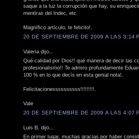
saque a la luz la corrupción que hay, su enriqueci
mentiras del Indec, etc.
Magnífico artículo, te felicito!.
20 DE SEPTIEMBRE DE 2009 A LAS 3:14 P
Valeria dijo...
Qué calidad por Dios!! qué manera de decir las c
profesionalismo!! Te admiro profundamente Eduar
100 % en lo que decís en esta genial nota!.
Felicitacionessssssssss!!!!!!!!!.
Vale
20 DE SEPTIEMBRE DE 2009 A LAS 4:07 P
Luis B. dijo...
En primer lugar, muchas gracias por haber consi