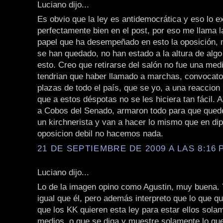
Luciano dijo...
Es obvio que la ley es antidemocrática y eso lo e
perfectamente bien en el post, por eso me llama l
papel que ha desempeñado en esto la oposición,
se han quedado, no han estado a la altura de alg
esto. Creo que retirarse del salón no fue una med
tendrian que haber llamado a marchas, convocato
plazas de todo el país, que se yo, a una reaccion
que a estos déspotas no se les hiciera tan fácil. 
a Cobos del Senado, armaron todo para que que
un kirchnerista y van a hacer lo mismo que en di
oposicion debil no hacemos nada.
21 DE SEPTIEMBRE DE 2009 A LAS 8:16 P
Luciano dijo...
Lo de la imagen opino como Agustin, muy buena. 
igual que él, pero además interpreto que lo que q
que los KK quieren esta ley para estar ellos sola
medios, o que se diga y muestre solamente lo que