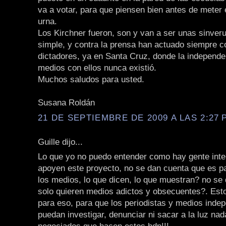
va a votar, para que piensen bien antes de meter e
urna.
Los Kirchner fueron, son y van a ser unas sinver
simple, y contra la prensa han actuado siempre co
dictadores, ya en Santa Cruz, donde la independe
medios con ellos nunca existió.
Muchos saludos para usted.
Susana Roldán
21 DE SEPTIEMBRE DE 2009 A LAS 2:27 P
Guille dijo...
Lo que yo no puedo entender como hay gente inte
apoyen este proyecto, no se dan cuenta que es p
los medios, lo que dicen, lo que muestran? no se
solo quieren medios adictos y obsecuentes?. Est
para eso, para que los periodistas y medios inde
puedan investigar, denunciar ni sacar a la luz nad