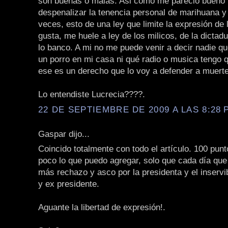
son buenas o malas. Asi como me pareció bueno 
despenalizar la tenencia personal de marihuana y 
veces, esto de una ley que limite la expresión de
gusta, me huele a ley de los milicos, de la dicta
lo banco. A mi no me puede venir a decir nadie q
un porro en mi casa ni qué radio o musica tengo 
ese es un derecho que lo voy a defender a muerte
Lo entendiste Lucrecia????.
22 DE SEPTIEMBRE DE 2009 A LAS 8:28 P
Gaspar dijo...
Coincido totalmente con todo el artículo. 100 punt
poco lo que puedo agregar, solo que cada día que
más rechazo y asco por la presidenta y el inservi
y ex presidente.
Aguante la libertad de expresión!.