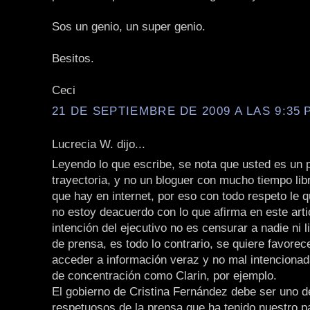
Sos un genio, un super genio.
Besitos.
Ceci
21 DE SEPTIEMBRE DE 2009 A LAS 9:35 P
Lucrecia W. dijo...
Leyendo lo que escribe, se nota que usted es un p
trayectoria, y no un bloguer con mucho tiempo li
que hay en internet, por eso con todo respeto le q
no estoy deacuerdo con lo que afirma en este arti
intención del ejecutivo no es censurar a nadie ni li
de prensa, es todo lo contrario, se quiere favorec
acceder a información veraz y no mal intencionad
de concentración como Clarin, por ejemplo.
El gobierno de Cristina Fernández debe ser uno 
respetuosos de la prensa que ha tenido nuestro p