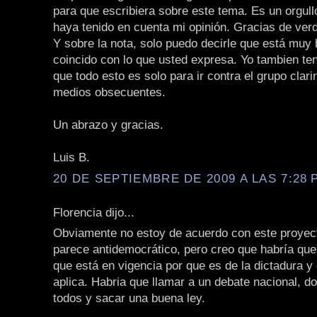
para que escribiera sobre este tema. Es un orgull
haya tenido en cuenta mi opinión. Gracias de ver
Y sobre la nota, solo puedo decirle que está muy 
coincido con lo que usted expresa. Yo tambien te
que todo esto es solo para ir contra el grupo clari
medios obsecuentes.
Un abrazo y gracias.
Luis B.
20 DE SEPTIEMBRE DE 2009 A LAS 7:28 P
Florencia dijo...
Obviamente no estoy de acuerdo con este proyec
parece antidemocrático, pero creo que habría que 
que está en vigencia por que es de la dictadura y 
aplica. Habria que llamar a un debate nacional, d
todos y sacar una buena ley.