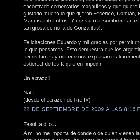
encontrado comentarios magníficos y que quiero f
gustado mucho lo que dijeron Federico, Damián, 
Martins entre otros. Y me saco el sombrero ante 
tan grosa como la de Gonzalitus!.
Felicitaciones Eduardo y mil gracias por permitirn
lo que pensamos. Esto demuestra que los argent
necesitamos y merecemos expresarnos libremente
estiercol de los K quieren impedir.
Un abrazo!!
Ñato
(desde el corazón de Río IV)
22 DE SEPTIEMBRE DE 2009 A LAS 8:16 P
Fasolita dijo...
A mi no me importa de donde o de quien vienen la