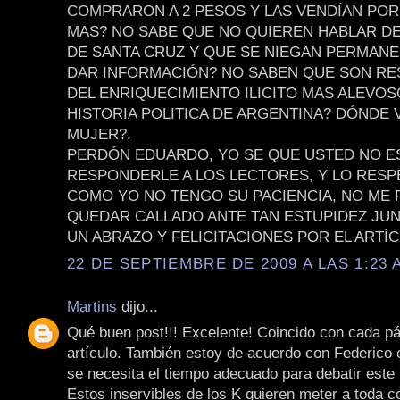
COMPRARON A 2 PESOS Y LAS VENDÍAN POR
MAS? NO SABE QUE NO QUIEREN HABLAR D
DE SANTA CRUZ Y QUE SE NIEGAN PERMAN
DAR INFORMACIÓN? NO SABEN QUE SON R
DEL ENRIQUECIMIENTO ILICITO MAS ALEVOS
HISTORIA POLITICA DE ARGENTINA? DÓNDE 
MUJER?.
PERDÓN EDUARDO, YO SE QUE USTED NO E
RESPONDERLE A LOS LECTORES, Y LO RESP
COMO YO NO TENGO SU PACIENCIA, NO ME
QUEDAR CALLADO ANTE TAN ESTUPIDEZ JUN
UN ABRAZO Y FELICITACIONES POR EL ARTÍC
22 DE SEPTIEMBRE DE 2009 A LAS 1:23 
Martins
dijo...
Qué buen post!!! Excelente! Coincido con cada pá
artículo. También estoy de acuerdo con Federico 
se necesita el tiempo adecuado para debatir este
Estos inservibles de los K quieren meter a toda c