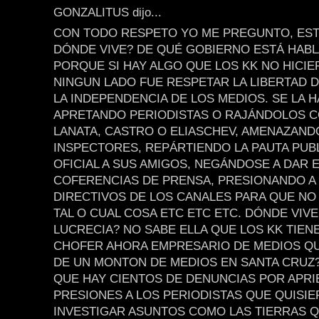
GONZALITUS dijo...
CON TODO RESPETO YO ME PREGUNTO, EST
DÓNDE VIVE? DE QUÉ GOBIERNO ESTÁ HAB
PORQUE SI HAY ALGO QUE LOS KK NO HICI
NINGUN LADO FUE RESPETAR LA LIBERTAD D
LA INDEPENDENCIA DE LOS MEDIOS. SE LA 
APRETANDO PERIODISTAS O RAJÁNDOLOS 
LANATA, CASTRO O ELIASCHEV, AMENAZAND
INSPECTORES, REPÁRTIENDO LA PAUTA PUBL
OFICIAL A SUS AMIGOS, NEGÁNDOSE A DAR 
COFERENCIAS DE PRENSA, PRESIONANDO A
DIRECTIVOS DE LOS CANALES PARA QUE NO
TAL O CUAL COSA ETC ETC ETC. DÓNDE VIVE
LUCRECIA? NO SABE ELLA QUE LOS KK TIEN
CHOFER AHORA EMPRESARIO DE MEDIOS Q
DE UN MONTON DE MEDIOS EN SANTA CRUZ
QUE HAY CIENTOS DE DENUNCIAS POR APRI
PRESIONES A LOS PERIODISTAS QUE QUISI
INVESTIGAR ASUNTOS COMO LAS TIERRAS Q