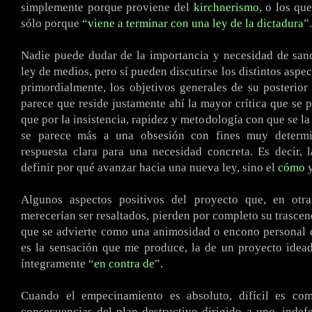
simplemente porque proviene del
kirchnerismo
, o los qu
sólo porque “
viene a terminar con una ley de la dictadura
”.
Nadie puede dudar de la importancia y necesidad de san
ley de medios, pero sí pueden discutirse los distintos aspe
primordialmente, los objetivos generales de su posterior
parece que reside justamente ahí la mayor crítica que se p
que por la insistencia, rapidez y metodología con que se la
se parece más a una obsesión con fines muy determi
respuesta clara para una necesidad concreta. Es decir, 
definir por qué avanzar hacia una nueva ley, sino el
cómo
y
Algunos aspectos positivos del proyecto que, en otras
merecerían ser resaltados, pierden por completo su trascen
que se advierte como una animosidad o encono personal 
es la sensación que me produce, la de un proyecto idea
íntegramente “
en contra de
”.
Cuando el empecinamiento es absoluto, difícil es co
consecuencias del plan destructivo dirigido a uno, indef