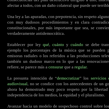
afectar a todos, con un daño colateral que puede ser terribl
Una ley a las apuradas, con prepotencia, sin respeto algun
con muy dudosos procedimientos y en clara contradic
constitucionales, por más importante que sea, se convi
verdaderamente antidemocrática.
Establecer por ley
qué
,
cuánto
y
cuándo
se debe trans
ejemplo los porcentajes de la música que se pueden 
emisoras radiales o los referidos a las producciones tele
también un dudoso marco en lo que a las renovaciones
refiere, se parece más a
censurar
que a
regular
.
La presunta intención de “
democratizar
” los
servicios
audiovisual
, no se condice con los antecedentes de un g
ahora ha demostrado muy poco respeto por la libertad 
independencia de los medios, la equidad y el pluralismo.
Avanzar hacia un modelo de sospechoso control sobre los