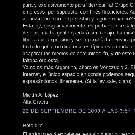
pura y exclusivamente para "derribar" al Grupo Cl
empresas, por supuesto, con fines financieros. A
alcanza con todo lo que están y siguen robando?
Esta ley, desgraciadamente, es probable que salg
de ello, mucha gente quedará sin trabajo. La mism
libertad de expresión y se impondría la censura p
En todo gobierno dicatorial es típica esta modalid
acaparar los medios de comunicación, y de éste l
faltaba era esto.
Ya no es más Argentina, ahora es Venezuela 2. B
Internet, el único espacio en donde podemos segu
expresándonos libremente. (Si la ley sale, claro)
Martín A. López
Alta Gracia
22 DE SEPTIEMBRE DE 2009 A LAS 3:57 P
Ñato dijo...
El artículo está excelente, eso sin dudarlo, pero