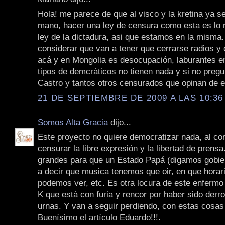
Hola! me parece de que al visco y la kretina ya se
mano, hacer una ley de censura como esta es lo
ley de la dictadura, asi que estamos en la misma.
considerar que van a tener que cerrarse radios y 
acá y en Mongolia es desocupación, laburantes en
tipos de demcráticos no tienen nada y si no preg
Castro y tantos otros censurados que opinan de e
21 DE SEPTIEMBRE DE 2009 A LAS 10:36
Somos Alta Gracia
dijo...
Este proyecto no quiere democratizar nada, al con
censurar la libre expresión y la libertad de prens
grandes para que un Estado Papá (digamos gobie
a decir que musica tenemos que oir, en que horar
podemos ver, etc. Es otra locura de este enfermo 
K que está con furia y rencor por haber sido derro
urnas. Y van a seguir perdiendo, con estas cosas
Buenísimo el artículo Eduardo!!!.