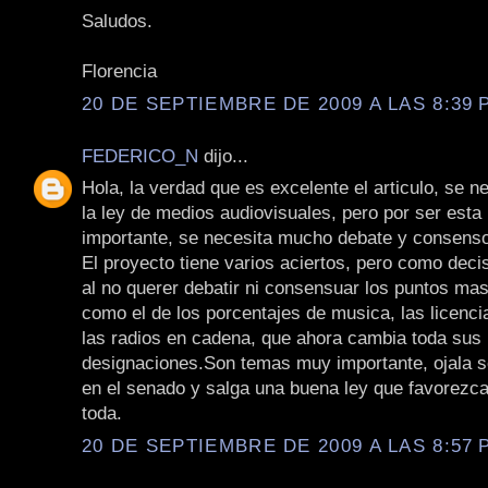
Saludos.
Florencia
20 DE SEPTIEMBRE DE 2009 A LAS 8:39 P
FEDERICO_N
dijo...
Hola, la verdad que es excelente el articulo, se n
la ley de medios audiovisuales, pero por ser esta 
importante, se necesita mucho debate y consens
El proyecto tiene varios aciertos, pero como dec
al no querer debatir ni consensuar los puntos mas
como el de los porcentajes de musica, las licenci
las radios en cadena, que ahora cambia toda sus
designaciones.Son temas muy importante, ojala s
en el senado y salga una buena ley que favorezca
toda.
20 DE SEPTIEMBRE DE 2009 A LAS 8:57 P