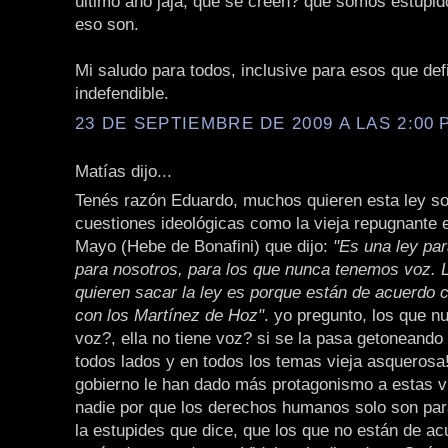
último año jaja, qué se creen? que somos estúpid
eso son.
Mi saludo para todos, inclusive para esos que def
indefendible.
23 DE SEPTIEMBRE DE 2009 A LAS 2:00 P
Matías dijo...
Tenés razón Eduardo, muchos quieren esta ley s
cuestiones ideológicas como la vieja repugnante 
Mayo (Hebe de Bonafini) que dijo:
"Es una ley par
para nosotros, para los que nunca tenemos voz. 
quieren sacar la ley es porque están de acuerdo c
con los Martínez de Hoz"
. yo pregunto, los que n
voz?, ella no tiene voz? si se la pasa getoneando
todos lados y en todos los temas vieja asquerosa
gobierno le han dado más protagonismo a estas v
nadie por que los derechos humanos solo son para
la estupides que dice, que los que no están de a