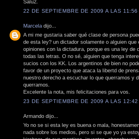
Salu2.
22 DE SEPTIEMBRE DE 2009 A LAS 11:56 
Marcela
dijo...
A mi me gustaria saber qué clase de persona pued
de esta ley? un dictador solamente o alguien que
opiniones con la dictadura, porque es una ley de
todas las letras. O no sé, alguien que tenga inte
sucios con los KK. Los argentinos de bien no po
favor de un proyecto que ataca la libertd de pren
nuestro derecho a escuchar lo que querramos y 
querramos.
Excelente la nota, mis felicitaciones para vos.
23 DE SEPTIEMBRE DE 2009 A LAS 12:42 
Armando dijo...
Yo no se si esta ley es buena o mala, honestamen
nada sobre los medios, pero si se que yo ya estoy