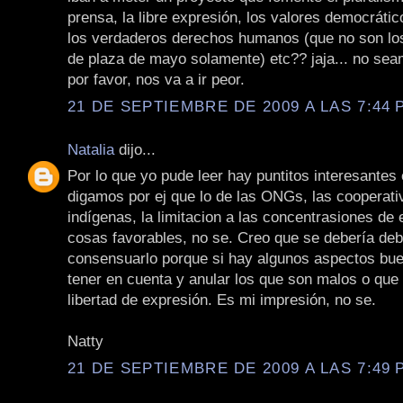
prensa, la libre expresión, los valores democrátic
los verdaderos derechos humanos (que no son los
de plaza de mayo solamente) etc?? jaja... no se
por favor, nos va a ir peor.
21 DE SEPTIEMBRE DE 2009 A LAS 7:44 P
Natalia
dijo...
Por lo que yo pude leer hay puntitos interesantes 
digamos por ej que lo de las ONGs, las cooperati
indígenas, la limitacion a las concentrasiones d
cosas favorables, no se. Creo que se debería deb
consensuarlo porque si hay algunos aspectos bu
tener en cuenta y anular los que son malos o que l
libertad de expresión. Es mi impresión, no se.
Natty
21 DE SEPTIEMBRE DE 2009 A LAS 7:49 P