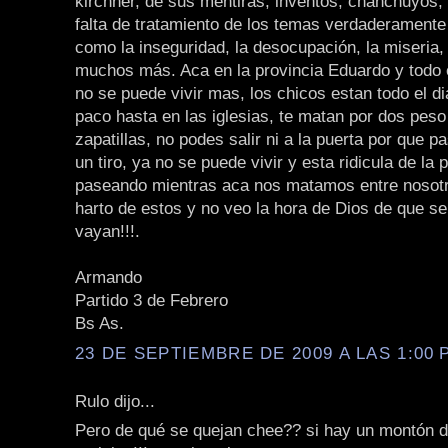
kirchner, de sus mentiras, inventos, chanchuyos, e
falta de tratamiento de los temas verdaderamente
como la inseguridad, la desocupación, la miseria,
muchos más. Aca en la provincia Eduardo y todo 
no se puede vivir mas, los chicos estan todo el d
paco hasta en las iglesias, te matan por dos peso
zapatillas, no podes salir ni a la puerta por que 
un tiro, ya no se puede vivir y esta ridicula de la
paseando mientras aca nos matamos entre nosotr
harto de estos y no veo la hora de Dios de que s
vayan!!!.
Armando
Partido 3 de Febrero
Bs As.
23 DE SEPTIEMBRE DE 2009 A LAS 1:00 P
Rulo dijo...
Pero de qué se quejan chee?? si hay un montón 