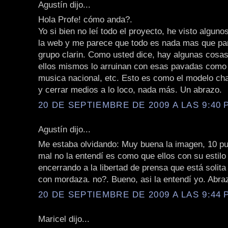
Agustín dijo...
Hola Profe! cómo anda?.
Yo si bien no leí todo el proyecto, he visto algun
la web y me parece que todo es nada mas que par
grupo clarin. Como usted dice, hay algunas cosa
ellos mismos lo arruinan con esas pavadas como
musica nacional, etc. Esto es como el modelo cha
y cerrar medios a lo loco, nada más. Un abrazo.
20 DE SEPTIEMBRE DE 2009 A LAS 9:40 P
Agustín dijo...
Me estaba olvidando: Muy buena la imagen, 10 pu
mal no la entendí es como que ellos con su estilo
encerrando a la libertad de prensa que está solita
con mordaza. no?. Bueno, asi la entendí yo. Abra
20 DE SEPTIEMBRE DE 2009 A LAS 9:44 P
Maricel dijo...