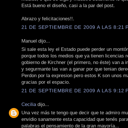
Está bueno el diseño, casi a la par del post.
Abrazo y felicitaciones!!.
21 DE SEPTIEMBRE DE 2009 A LAS 8:21 P
Manuel dijo...
Si sale esta ley el Estado puede perder un montón
porque todos los medios que ya tienen licencias 
gobierno de Kirchner (el primero, no éste) van a 
y segurmante las van a ganar por que tenian dere
Perdon por la expresion pero estos K son unos ma
gracias por el espacio.
21 DE SEPTIEMBRE DE 2009 A LAS 9:12 P
Cecilia
dijo...
Una vez más te tengo que decir que te admiro mu
envidio sanamente esta capacidad que tenés para
palabras el pensamiento de la gran mayoría...