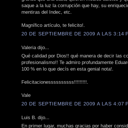
saque a la luz la corrupción que hay, su enriqueci
mentiras del Indec, etc.
Magnífico artículo, te felicito!.
20 DE SEPTIEMBRE DE 2009 A LAS 3:14 P
Valeria dijo...
Qué calidad por Dios!! qué manera de decir las c
profesionalismo!! Te admiro profundamente Eduar
100 % en lo que decís en esta genial nota!.
Felicitacionessssssssss!!!!!!!!!.
Vale
20 DE SEPTIEMBRE DE 2009 A LAS 4:07 P
Luis B. dijo...
En primer lugar, muchas gracias por haber consi