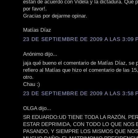
están de acuerdo con Videla y la dictadura. Qué 
por favor!.
Gracias por dejarme opinar.
Matías Díaz
23 DE SEPTIEMBRE DE 2009 A LAS 3:09 P
Anónimo dijo...
jaja qué bueno el comentario de Matías Díaz, se p
refiero al Matías que hizo el comentario de las 15,
otro.
Chau :)
23 DE SEPTIEMBRE DE 2009 A LAS 3:58 P
OLGA dijo...
SR EDUARDO:UD TIENE TODA LA RAZÓN, P
ESTAR DEPRIMIDA, CON TODO LO QUE NOS 
PASANDO, Y SIEMPRE LOS MISMOS QUE NO