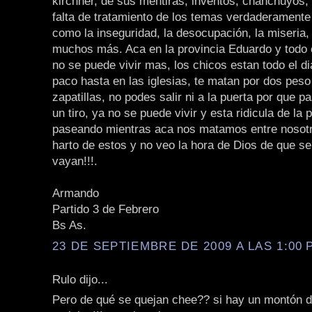
kirchner, de sus mentiras, inventos, chanchuyos, e
falta de tratamiento de los temas verdaderamente
como la inseguridad, la desocupación, la miseria,
muchos más. Aca en la provincia Eduardo y todo 
no se puede vivir mas, los chicos estan todo el d
paco hasta en las iglesias, te matan por dos peso
zapatillas, no podes salir ni a la puerta por que 
un tiro, ya no se puede vivir y esta ridicula de la
paseando mientras aca nos matamos entre nosotr
harto de estos y no veo la hora de Dios de que s
vayan!!!.
Armando
Partido 3 de Febrero
Bs As.
23 DE SEPTIEMBRE DE 2009 A LAS 1:00 P
Rulo dijo...
Pero de qué se quejan chee?? si hay un montón 