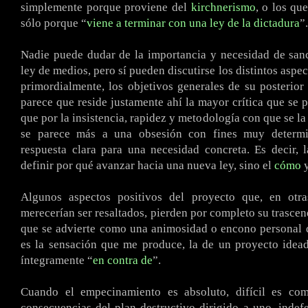
simplemente porque proviene del
kirchnerismo
, o los qu
sólo porque “
viene a terminar con una ley de la dictadura
”.
Nadie puede dudar de la importancia y necesidad de san
ley de medios, pero sí pueden discutirse los distintos aspe
primordialmente, los objetivos generales de su posterior
parece que reside justamente ahí la mayor crítica que se p
que por la insistencia, rapidez y metodología con que se la
se parece más a una obsesión con fines muy determi
respuesta clara para una necesidad concreta. Es decir, 
definir por qué avanzar hacia una nueva ley, sino el
cómo
y
Algunos aspectos positivos del proyecto que, en otras
merecerían ser resaltados, pierden por completo su trascen
que se advierte como una animosidad o encono personal 
es la sensación que me produce, la de un proyecto idea
íntegramente “
en contra de
”.
Cuando el empecinamiento es absoluto, difícil es co
consecuencias del plan destructivo dirigido a uno, indef