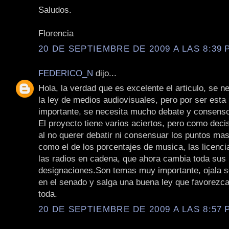
Saludos.
Florencia
20 DE SEPTIEMBRE DE 2009 A LAS 8:39 P
FEDERICO_N
dijo...
Hola, la verdad que es excelente el articulo, se n
la ley de medios audiovisuales, pero por ser esta 
importante, se necesita mucho debate y consens
El proyecto tiene varios aciertos, pero como dec
al no querer debatir ni consensuar los puntos mas
como el de los porcentajes de musica, las licenci
las radios en cadena, que ahora cambia toda sus
designaciones.Son temas muy importante, ojala s
en el senado y salga una buena ley que favorezca
toda.
20 DE SEPTIEMBRE DE 2009 A LAS 8:57 P