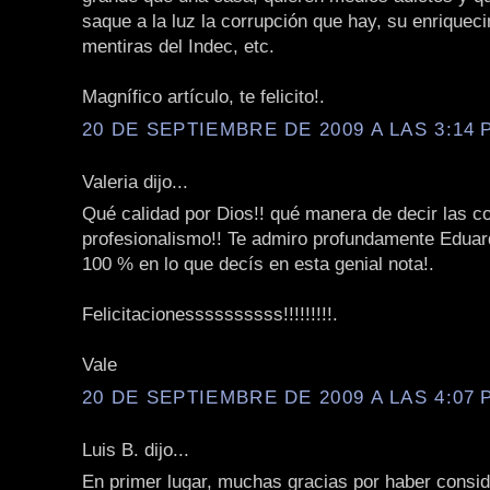
saque a la luz la corrupción que hay, su enriqueci
mentiras del Indec, etc.
Magnífico artículo, te felicito!.
20 DE SEPTIEMBRE DE 2009 A LAS 3:14 P
Valeria dijo...
Qué calidad por Dios!! qué manera de decir las c
profesionalismo!! Te admiro profundamente Eduar
100 % en lo que decís en esta genial nota!.
Felicitacionessssssssss!!!!!!!!!.
Vale
20 DE SEPTIEMBRE DE 2009 A LAS 4:07 P
Luis B. dijo...
En primer lugar, muchas gracias por haber consi