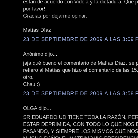
están de acuerdo con Videla y la dictadura. Qué 
por favor!.
Gracias por dejarme opinar.
Matías Díaz
23 DE SEPTIEMBRE DE 2009 A LAS 3:09 P
Anónimo dijo...
jaja qué bueno el comentario de Matías Díaz, se p
refiero al Matías que hizo el comentario de las 15,
otro.
Chau :)
23 DE SEPTIEMBRE DE 2009 A LAS 3:58 P
OLGA dijo...
SR EDUARDO:UD TIENE TODA LA RAZÓN, P
ESTAR DEPRIMIDA, CON TODO LO QUE NOS 
PASANDO, Y SIEMPRE LOS MISMOS QUE NO