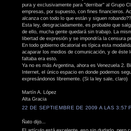
pura y exclusivamente para "derribar" al Grupo Cl
empresas, por supuesto, con fines financieros. A
alcanza con todo lo que están y siguen robando?
Esta ley, desgraciadamente, es probable que salg
de ello, mucha gente quedará sin trabajo. La mism
libertad de expresión y se impondría la censura p
En todo gobierno dicatorial es típica esta modalid
acaparar los medios de comunicación, y de éste l
faltaba era esto.
Ya no es más Argentina, ahora es Venezuela 2. B
Internet, el único espacio en donde podemos segu
expresándonos libremente. (Si la ley sale, claro)
Martín A. López
Alta Gracia
22 DE SEPTIEMBRE DE 2009 A LAS 3:57 P
Ñato dijo...
El artículo está excelente, eso sin dudarlo, pero