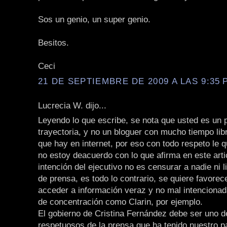
Sos un genio, un super genio.
Besitos.
Ceci
21 DE SEPTIEMBRE DE 2009 A LAS 9:35 P
Lucrecia W. dijo...
Leyendo lo que escribe, se nota que usted es un p
trayectoria, y no un bloguer con mucho tiempo li
que hay en internet, por eso con todo respeto le q
no estoy deacuerdo con lo que afirma en este arti
intención del ejecutivo no es censurar a nadie ni li
de prensa, es todo lo contrario, se quiere favorec
acceder a información veraz y no mal intencionad
de concentración como Clarin, por ejemplo.
El gobierno de Cristina Fernández debe ser uno 
respetuosos de la prensa que ha tenido nuestro p