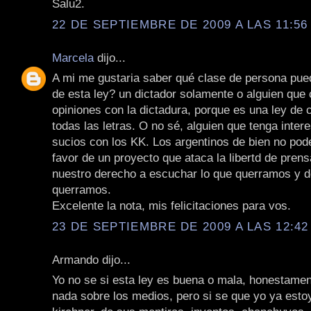
Salu2.
22 DE SEPTIEMBRE DE 2009 A LAS 11:56 
Marcela
dijo...
A mi me gustaria saber qué clase de persona pued
de esta ley? un dictador solamente o alguien que
opiniones con la dictadura, porque es una ley de
todas las letras. O no sé, alguien que tenga inte
sucios con los KK. Los argentinos de bien no po
favor de un proyecto que ataca la libertd de pren
nuestro derecho a escuchar lo que querramos y 
querramos.
Excelente la nota, mis felicitaciones para vos.
23 DE SEPTIEMBRE DE 2009 A LAS 12:42 
Armando dijo...
Yo no se si esta ley es buena o mala, honestamen
nada sobre los medios, pero si se que yo ya estoy