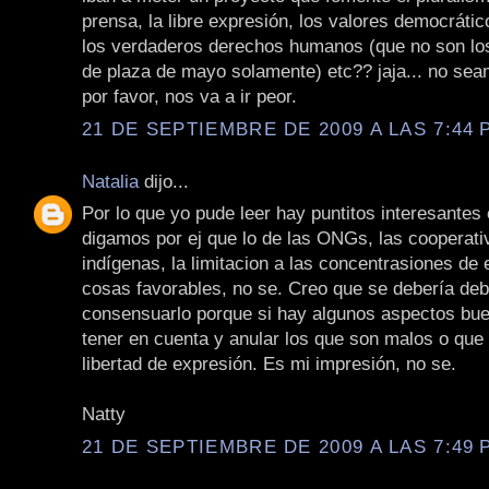
prensa, la libre expresión, los valores democrátic
los verdaderos derechos humanos (que no son los
de plaza de mayo solamente) etc?? jaja... no se
por favor, nos va a ir peor.
21 DE SEPTIEMBRE DE 2009 A LAS 7:44 P
Natalia
dijo...
Por lo que yo pude leer hay puntitos interesantes 
digamos por ej que lo de las ONGs, las cooperati
indígenas, la limitacion a las concentrasiones d
cosas favorables, no se. Creo que se debería deb
consensuarlo porque si hay algunos aspectos bu
tener en cuenta y anular los que son malos o que l
libertad de expresión. Es mi impresión, no se.
Natty
21 DE SEPTIEMBRE DE 2009 A LAS 7:49 P