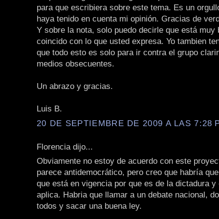
para que escribiera sobre este tema. Es un orgull
haya tenido en cuenta mi opinión. Gracias de ver
Y sobre la nota, solo puedo decirle que está muy 
coincido con lo que usted expresa. Yo tambien te
que todo esto es solo para ir contra el grupo clari
medios obsecuentes.
Un abrazo y gracias.
Luis B.
20 DE SEPTIEMBRE DE 2009 A LAS 7:28 P
Florencia dijo...
Obviamente no estoy de acuerdo con este proyec
parece antidemocrático, pero creo que habría que 
que está en vigencia por que es de la dictadura y 
aplica. Habria que llamar a un debate nacional, d
todos y sacar una buena ley.