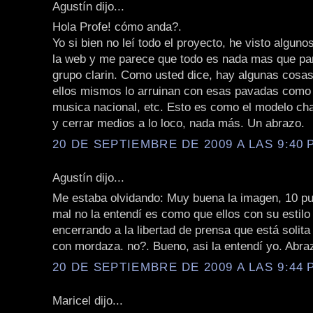
Agustín dijo...
Hola Profe! cómo anda?.
Yo si bien no leí todo el proyecto, he visto algun
la web y me parece que todo es nada mas que par
grupo clarin. Como usted dice, hay algunas cosa
ellos mismos lo arruinan con esas pavadas como
musica nacional, etc. Esto es como el modelo cha
y cerrar medios a lo loco, nada más. Un abrazo.
20 DE SEPTIEMBRE DE 2009 A LAS 9:40 P
Agustín dijo...
Me estaba olvidando: Muy buena la imagen, 10 pu
mal no la entendí es como que ellos con su estilo
encerrando a la libertad de prensa que está solita
con mordaza. no?. Bueno, asi la entendí yo. Abra
20 DE SEPTIEMBRE DE 2009 A LAS 9:44 P
Maricel dijo...