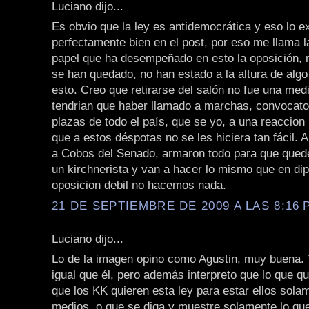
Luciano dijo...
Es obvio que la ley es antidemocrática y eso lo e
perfectamente bien en el post, por eso me llama l
papel que ha desempeñado en esto la oposición,
se han quedado, no han estado a la altura de alg
esto. Creo que retirarse del salón no fue una med
tendrian que haber llamado a marchas, convocato
plazas de todo el país, que se yo, a una reaccion
que a estos déspotas no se les hiciera tan fácil. 
a Cobos del Senado, armaron todo para que que
un kirchnerista y van a hacer lo mismo que en di
oposicion debil no hacemos nada.
21 DE SEPTIEMBRE DE 2009 A LAS 8:16 P
Luciano dijo...
Lo de la imagen opino como Agustin, muy buena. 
igual que él, pero además interpreto que lo que q
que los KK quieren esta ley para estar ellos sola
medios, o que se diga y muestre solamente lo que