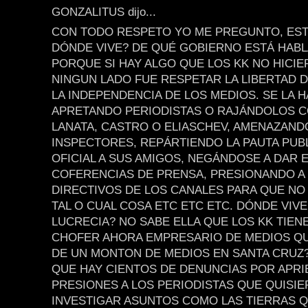
GONZALITUS dijo...
CON TODO RESPETO YO ME PREGUNTO, EST
DÓNDE VIVE? DE QUÉ GOBIERNO ESTÁ HAB
PORQUE SI HAY ALGO QUE LOS KK NO HICI
NINGUN LADO FUE RESPETAR LA LIBERTAD D
LA INDEPENDENCIA DE LOS MEDIOS. SE LA 
APRETANDO PERIODISTAS O RAJÁNDOLOS 
LANATA, CASTRO O ELIASCHEV, AMENAZAND
INSPECTORES, REPÁRTIENDO LA PAUTA PUBL
OFICIAL A SUS AMIGOS, NEGÁNDOSE A DAR 
COFERENCIAS DE PRENSA, PRESIONANDO A
DIRECTIVOS DE LOS CANALES PARA QUE NO
TAL O CUAL COSA ETC ETC ETC. DÓNDE VIVE
LUCRECIA? NO SABE ELLA QUE LOS KK TIEN
CHOFER AHORA EMPRESARIO DE MEDIOS Q
DE UN MONTON DE MEDIOS EN SANTA CRUZ
QUE HAY CIENTOS DE DENUNCIAS POR APRI
PRESIONES A LOS PERIODISTAS QUE QUISI
INVESTIGAR ASUNTOS COMO LAS TIERRAS Q