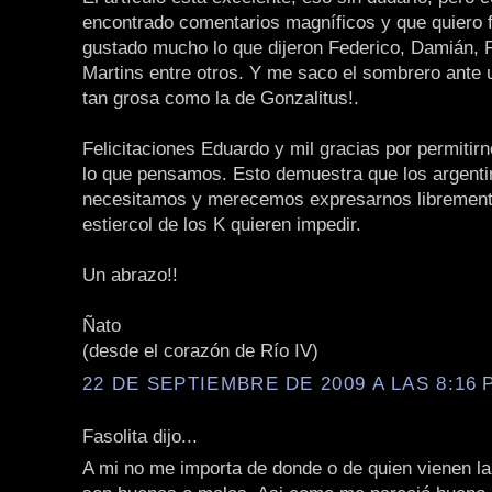
encontrado comentarios magníficos y que quiero f
gustado mucho lo que dijeron Federico, Damián, 
Martins entre otros. Y me saco el sombrero ante 
tan grosa como la de Gonzalitus!.
Felicitaciones Eduardo y mil gracias por permitirn
lo que pensamos. Esto demuestra que los argent
necesitamos y merecemos expresarnos libremente
estiercol de los K quieren impedir.
Un abrazo!!
Ñato
(desde el corazón de Río IV)
22 DE SEPTIEMBRE DE 2009 A LAS 8:16 P
Fasolita dijo...
A mi no me importa de donde o de quien vienen la