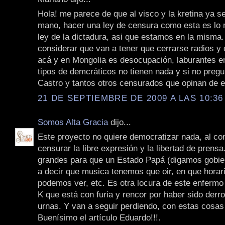
Hola! me parece de que al visco y la kretina ya se
mano, hacer una ley de censura como esta es lo
ley de la dictadura, asi que estamos en la misma.
considerar que van a tener que cerrarse radios y 
acá y en Mongolia es desocupación, laburantes en
tipos de demcráticos no tienen nada y si no preg
Castro y tantos otros censurados que opinan de e
21 DE SEPTIEMBRE DE 2009 A LAS 10:36
Somos Alta Gracia
dijo...
Este proyecto no quiere democratizar nada, al con
censurar la libre expresión y la libertad de prens
grandes para que un Estado Papá (digamos gobie
a decir que musica tenemos que oir, en que horar
podemos ver, etc. Es otra locura de este enfermo 
K que está con furia y rencor por haber sido derro
urnas. Y van a seguir perdiendo, con estas cosas
Buenísimo el artículo Eduardo!!!.