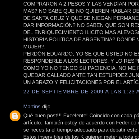
COMPRARON A 2 PESOS Y LAS VENDÍAN POR
MAS? NO SABE QUE NO QUIEREN HABLAR D
DE SANTA CRUZ Y QUE SE NIEGAN PERMAN
DAR INFORMACIÓN? NO SABEN QUE SON R
DEL ENRIQUECIMIENTO ILICITO MAS ALEVOS
HISTORIA POLITICA DE ARGENTINA? DÓNDE 
MUJER?.
PERDÓN EDUARDO, YO SE QUE USTED NO E
RESPONDERLE A LOS LECTORES, Y LO RESP
COMO YO NO TENGO SU PACIENCIA, NO ME
QUEDAR CALLADO ANTE TAN ESTUPIDEZ JUN
UN ABRAZO Y FELICITACIONES POR EL ARTÍC
22 DE SEPTIEMBRE DE 2009 A LAS 1:23 
Martins
dijo...
Qué buen post!!! Excelente! Coincido con cada pá
artículo. También estoy de acuerdo con Federico 
se necesita el tiempo adecuado para debatir este
Estos inservibles de los K quieren meter a toda c