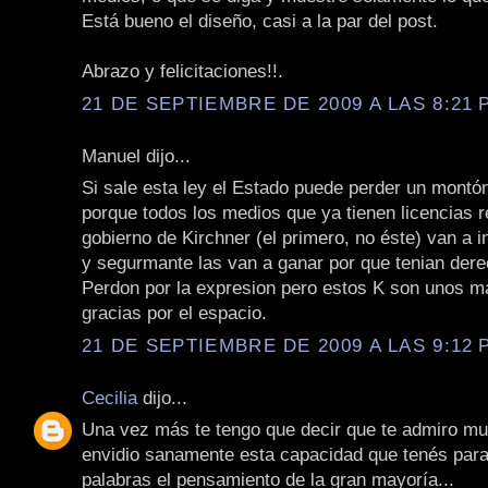
Está bueno el diseño, casi a la par del post.
Abrazo y felicitaciones!!.
21 DE SEPTIEMBRE DE 2009 A LAS 8:21 P
Manuel dijo...
Si sale esta ley el Estado puede perder un montón
porque todos los medios que ya tienen licencias 
gobierno de Kirchner (el primero, no éste) van a 
y segurmante las van a ganar por que tenian dere
Perdon por la expresion pero estos K son unos ma
gracias por el espacio.
21 DE SEPTIEMBRE DE 2009 A LAS 9:12 P
Cecilia
dijo...
Una vez más te tengo que decir que te admiro mu
envidio sanamente esta capacidad que tenés para
palabras el pensamiento de la gran mayoría...