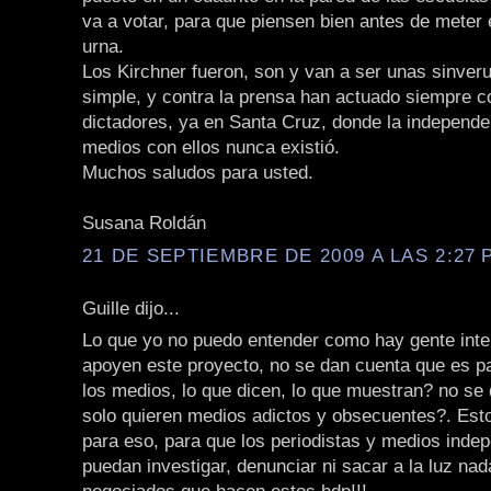
va a votar, para que piensen bien antes de meter e
urna.
Los Kirchner fueron, son y van a ser unas sinver
simple, y contra la prensa han actuado siempre co
dictadores, ya en Santa Cruz, donde la independe
medios con ellos nunca existió.
Muchos saludos para usted.
Susana Roldán
21 DE SEPTIEMBRE DE 2009 A LAS 2:27 P
Guille dijo...
Lo que yo no puedo entender como hay gente inte
apoyen este proyecto, no se dan cuenta que es p
los medios, lo que dicen, lo que muestran? no se
solo quieren medios adictos y obsecuentes?. Est
para eso, para que los periodistas y medios inde
puedan investigar, denunciar ni sacar a la luz nad