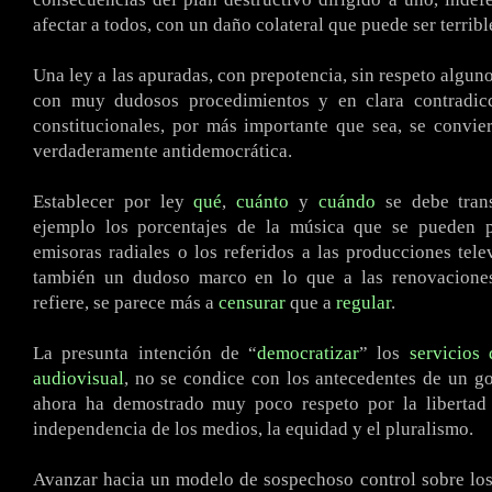
afectar a todos, con un daño colateral que puede ser terribl
Una ley a las apuradas, con prepotencia, sin respeto algun
con muy dudosos procedimientos y en clara contradic
constitucionales, por más importante que sea, se convi
verdaderamente antidemocrática.
Establecer por ley
qué
,
cuánto
y
cuándo
se debe trans
ejemplo los porcentajes de la música que se pueden 
emisoras radiales o los referidos a las producciones tele
también un dudoso marco en lo que a las renovaciones
refiere, se parece más a
censurar
que a
regular
.
La presunta intención de “
democratizar
” los
servicios
audiovisual
, no se condice con los antecedentes de un g
ahora ha demostrado muy poco respeto por la libertad 
independencia de los medios, la equidad y el pluralismo.
Avanzar hacia un modelo de sospechoso control sobre los