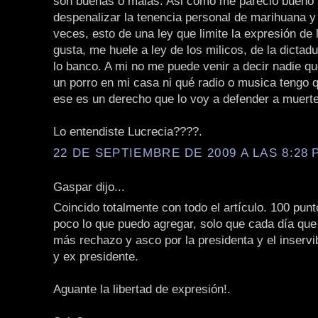
son buenas o malas. Asi como me pareció bueno 
despenalizar la tenencia personal de marihuana y 
veces, esto de una ley que limite la expresión de
gusta, me huele a ley de los milicos, de la dicta
lo banco. A mi no me puede venir a decir nadie q
un porro en mi casa ni qué radio o musica tengo 
ese es un derecho que lo voy a defender a muerte
Lo entendiste Lucrecia????.
22 DE SEPTIEMBRE DE 2009 A LAS 8:28 P
Gaspar dijo...
Coincido totalmente con todo el artículo. 100 punt
poco lo que puedo agregar, solo que cada día que
más rechazo y asco por la presidenta y el inservi
y ex presidente.
Aguante la libertad de expresión!.