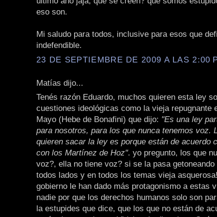
último año jaja, qué se creen? que somos estúpid
eso son.
Mi saludo para todos, inclusive para esos que def
indefendible.
23 DE SEPTIEMBRE DE 2009 A LAS 2:00 P
Matías dijo...
Tenés razón Eduardo, muchos quieren esta ley s
cuestiones ideológicas como la vieja repugnante 
Mayo (Hebe de Bonafini) que dijo:
"Es una ley par
para nosotros, para los que nunca tenemos voz. 
quieren sacar la ley es porque están de acuerdo c
con los Martínez de Hoz"
. yo pregunto, los que n
voz?, ella no tiene voz? si se la pasa getoneando
todos lados y en todos los temas vieja asquerosa
gobierno le han dado más protagonismo a estas v
nadie por que los derechos humanos solo son para
la estupides que dice, que los que no están de a