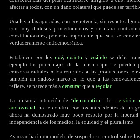
afectar a todos, con un daño colateral que puede ser terribl
Una ley a las apuradas, con prepotencia, sin respeto algun
con muy dudosos procedimientos y en clara contradic
constitucionales, por más importante que sea, se convi
verdaderamente antidemocrática.
Establecer por ley
qué
,
cuánto
y
cuándo
se debe trans
ejemplo los porcentajes de la música que se pueden 
emisoras radiales o los referidos a las producciones tele
también un dudoso marco en lo que a las renovaciones
refiere, se parece más a
censurar
que a
regular
.
La presunta intención de “
democratizar
” los
servicios
audiovisual
, no se condice con los antecedentes de un g
ahora ha demostrado muy poco respeto por la libertad 
independencia de los medios, la equidad y el pluralismo.
Avanzar hacia un modelo de sospechoso control sobre los