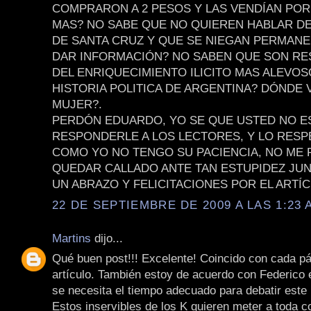
COMPRARON A 2 PESOS Y LAS VENDÍAN POR
MAS? NO SABE QUE NO QUIEREN HABLAR D
DE SANTA CRUZ Y QUE SE NIEGAN PERMAN
DAR INFORMACIÓN? NO SABEN QUE SON R
DEL ENRIQUECIMIENTO ILICITO MAS ALEVOS
HISTORIA POLITICA DE ARGENTINA? DÓNDE 
MUJER?.
PERDÓN EDUARDO, YO SE QUE USTED NO E
RESPONDERLE A LOS LECTORES, Y LO RESP
COMO YO NO TENGO SU PACIENCIA, NO ME
QUEDAR CALLADO ANTE TAN ESTUPIDEZ JUN
UN ABRAZO Y FELICITACIONES POR EL ARTÍC
22 DE SEPTIEMBRE DE 2009 A LAS 1:23 
Martins
dijo...
Qué buen post!!! Excelente! Coincido con cada pá
artículo. También estoy de acuerdo con Federico 
se necesita el tiempo adecuado para debatir este
Estos inservibles de los K quieren meter a toda c