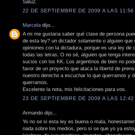
Salu2.
22 DE SEPTIEMBRE DE 2009 A LAS 11:56 
Marcela
dijo...
A mi me gustaria saber qué clase de persona pued
de esta ley? un dictador solamente o alguien que
opiniones con la dictadura, porque es una ley de
todas las letras. O no sé, alguien que tenga inte
sucios con los KK. Los argentinos de bien no po
favor de un proyecto que ataca la libertd de pren
nuestro derecho a escuchar lo que querramos y 
querramos.
Excelente la nota, mis felicitaciones para vos.
23 DE SEPTIEMBRE DE 2009 A LAS 12:42 
Armando dijo...
Yo no se si esta ley es buena o mala, honestamen
nada sobre los medios, pero si se que yo ya estoy