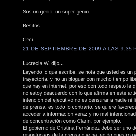
Sos un genio, un super genio.
Besitos.
Ceci
21 DE SEPTIEMBRE DE 2009 A LAS 9:35 P
Lucrecia W. dijo...
Leyendo lo que escribe, se nota que usted es un p
trayectoria, y no un bloguer con mucho tiempo li
que hay en internet, por eso con todo respeto le q
no estoy deacuerdo con lo que afirma en este arti
intención del ejecutivo no es censurar a nadie ni li
de prensa, es todo lo contrario, se quiere favorec
acceder a información veraz y no mal intencionad
de concentración como Clarin, por ejemplo.
El gobierno de Cristina Fernández debe ser uno 
respetuosos de la prensa que ha tenido nuestro p