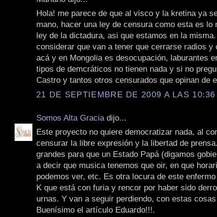
Hola! me parece de que al visco y la kretina ya se
mano, hacer una ley de censura como esta es lo
ley de la dictadura, asi que estamos en la misma.
considerar que van a tener que cerrarse radios y 
acá y en Mongolia es desocupación, laburantes en
tipos de demcráticos no tienen nada y si no preg
Castro y tantos otros censurados que opinan de e
21 DE SEPTIEMBRE DE 2009 A LAS 10:36
Somos Alta Gracia
dijo...
Este proyecto no quiere democratizar nada, al con
censurar la libre expresión y la libertad de prens
grandes para que un Estado Papá (digamos gobie
a decir que musica tenemos que oir, en que horar
podemos ver, etc. Es otra locura de este enfermo 
K que está con furia y rencor por haber sido derro
urnas. Y van a seguir perdiendo, con estas cosas
Buenísimo el artículo Eduardo!!!.