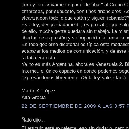
pura y exclusivamente para "derribar" al Grupo Cl
empresas, por supuesto, con fines financieros. A
alcanza con todo lo que están y siguen robando?
Esta ley, desgraciadamente, es probable que salg
de ello, mucha gente quedará sin trabajo. La mism
libertad de expresión y se impondría la censura p
En todo gobierno dicatorial es típica esta modalid
acaparar los medios de comunicación, y de éste l
faltaba era esto.
Ya no es más Argentina, ahora es Venezuela 2. B
Internet, el único espacio en donde podemos segu
expresándonos libremente. (Si la ley sale, claro)
Martín A. López
Alta Gracia
22 DE SEPTIEMBRE DE 2009 A LAS 3:57 P
Ñato dijo...
El artículo está excelente, eso sin dudarlo, pero