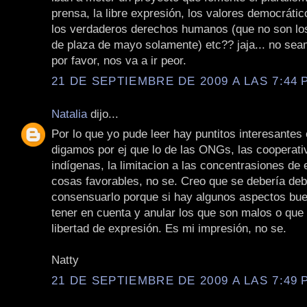
prensa, la libre expresión, los valores democrátic
los verdaderos derechos humanos (que no son los
de plaza de mayo solamente) etc?? jaja... no se
por favor, nos va a ir peor.
21 DE SEPTIEMBRE DE 2009 A LAS 7:44 P
Natalia
dijo...
Por lo que yo pude leer hay puntitos interesantes 
digamos por ej que lo de las ONGs, las cooperati
indígenas, la limitacion a las concentrasiones d
cosas favorables, no se. Creo que se debería deb
consensuarlo porque si hay algunos aspectos bu
tener en cuenta y anular los que son malos o que l
libertad de expresión. Es mi impresión, no se.
Natty
21 DE SEPTIEMBRE DE 2009 A LAS 7:49 P