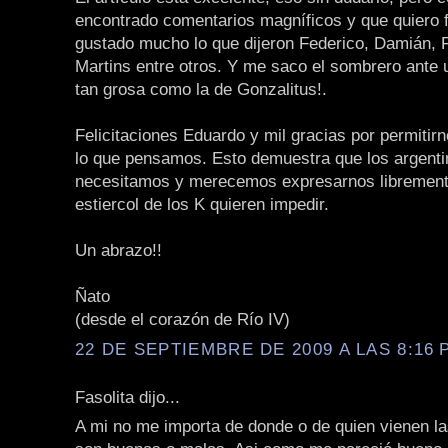
encontrado comentarios magníficos y que quiero f
gustado mucho lo que dijeron Federico, Damián, 
Martins entre otros. Y me saco el sombrero ante 
tan grosa como la de Gonzalitus!.
Felicitaciones Eduardo y mil gracias por permitirn
lo que pensamos. Esto demuestra que los argent
necesitamos y merecemos expresarnos libremente
estiercol de los K quieren impedir.
Un abrazo!!
Ñato
(desde el corazón de Río IV)
22 DE SEPTIEMBRE DE 2009 A LAS 8:16 P
Fasolita dijo...
A mi no me importa de donde o de quien vienen la