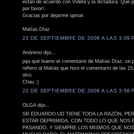
están de acuerdo con Videla y la dictadura. Qué 
por favor!.
Gracias por dejarme opinar.
Matías Díaz
23 DE SEPTIEMBRE DE 2009 A LAS 3:09 P
Anónimo dijo...
jaja qué bueno el comentario de Matías Díaz, se p
refiero al Matías que hizo el comentario de las 15,
otro.
Chau :)
23 DE SEPTIEMBRE DE 2009 A LAS 3:58 P
OLGA dijo...
SR EDUARDO:UD TIENE TODA LA RAZÓN, P
ESTAR DEPRIMIDA, CON TODO LO QUE NOS 
PASANDO, Y SIEMPRE LOS MISMOS QUE NO