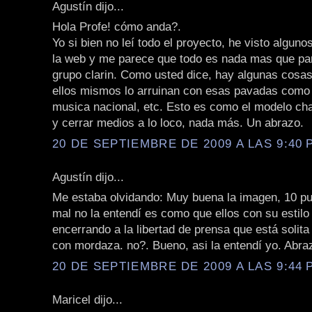
Agustín dijo...
Hola Profe! cómo anda?.
Yo si bien no leí todo el proyecto, he visto algun
la web y me parece que todo es nada mas que par
grupo clarin. Como usted dice, hay algunas cosa
ellos mismos lo arruinan con esas pavadas como
musica nacional, etc. Esto es como el modelo cha
y cerrar medios a lo loco, nada más. Un abrazo.
20 DE SEPTIEMBRE DE 2009 A LAS 9:40 P
Agustín dijo...
Me estaba olvidando: Muy buena la imagen, 10 pu
mal no la entendí es como que ellos con su estilo
encerrando a la libertad de prensa que está solita
con mordaza. no?. Bueno, asi la entendí yo. Abra
20 DE SEPTIEMBRE DE 2009 A LAS 9:44 P
Maricel dijo...