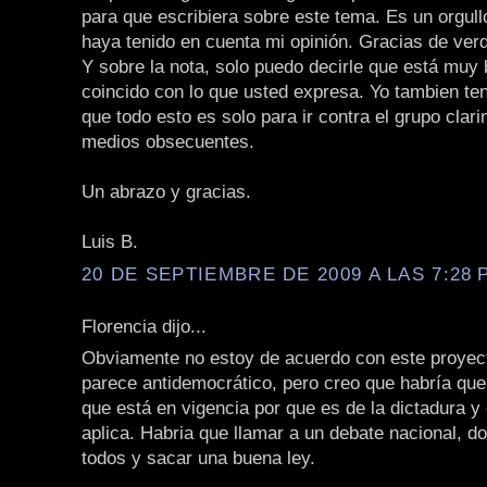
para que escribiera sobre este tema. Es un orgull
haya tenido en cuenta mi opinión. Gracias de ver
Y sobre la nota, solo puedo decirle que está muy 
coincido con lo que usted expresa. Yo tambien te
que todo esto es solo para ir contra el grupo clari
medios obsecuentes.
Un abrazo y gracias.
Luis B.
20 DE SEPTIEMBRE DE 2009 A LAS 7:28 P
Florencia dijo...
Obviamente no estoy de acuerdo con este proyec
parece antidemocrático, pero creo que habría que 
que está en vigencia por que es de la dictadura y 
aplica. Habria que llamar a un debate nacional, d
todos y sacar una buena ley.