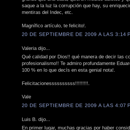
saque a la luz la corrupción que hay, su enriqueci
mentiras del Indec, etc.
Magnífico artículo, te felicito!.
20 DE SEPTIEMBRE DE 2009 A LAS 3:14 P
Valeria dijo...
Qué calidad por Dios!! qué manera de decir las c
profesionalismo!! Te admiro profundamente Eduar
100 % en lo que decís en esta genial nota!.
Felicitacionessssssssss!!!!!!!!!.
Vale
20 DE SEPTIEMBRE DE 2009 A LAS 4:07 P
Luis B. dijo...
En primer lugar, muchas gracias por haber consi