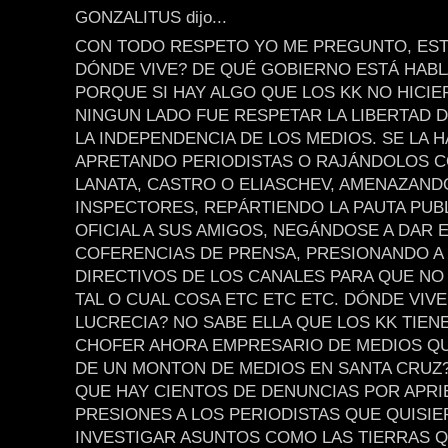
GONZALITUS dijo...
CON TODO RESPETO YO ME PREGUNTO, EST
DÓNDE VIVE? DE QUÉ GOBIERNO ESTÁ HAB
PORQUE SI HAY ALGO QUE LOS KK NO HICI
NINGUN LADO FUE RESPETAR LA LIBERTAD D
LA INDEPENDENCIA DE LOS MEDIOS. SE LA 
APRETANDO PERIODISTAS O RAJÁNDOLOS 
LANATA, CASTRO O ELIASCHEV, AMENAZAND
INSPECTORES, REPÁRTIENDO LA PAUTA PUBL
OFICIAL A SUS AMIGOS, NEGÁNDOSE A DAR 
COFERENCIAS DE PRENSA, PRESIONANDO A
DIRECTIVOS DE LOS CANALES PARA QUE NO
TAL O CUAL COSA ETC ETC ETC. DÓNDE VIVE
LUCRECIA? NO SABE ELLA QUE LOS KK TIEN
CHOFER AHORA EMPRESARIO DE MEDIOS Q
DE UN MONTON DE MEDIOS EN SANTA CRUZ
QUE HAY CIENTOS DE DENUNCIAS POR APRI
PRESIONES A LOS PERIODISTAS QUE QUISI
INVESTIGAR ASUNTOS COMO LAS TIERRAS Q