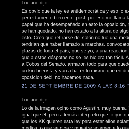
Luciano dijo...
Es obvio que la ley es antidemocrática y eso lo e
perfectamente bien en el post, por eso me llama l
papel que ha desempeñado en esto la oposición,
se han quedado, no han estado a la altura de alg
esto. Creo que retirarse del salón no fue una med
tendrian que haber llamado a marchas, convocato
plazas de todo el país, que se yo, a una reaccion
que a estos déspotas no se les hiciera tan fácil. 
a Cobos del Senado, armaron todo para que que
un kirchnerista y van a hacer lo mismo que en di
oposicion debil no hacemos nada.
21 DE SEPTIEMBRE DE 2009 A LAS 8:16 P
Luciano dijo...
Lo de la imagen opino como Agustin, muy buena. 
igual que él, pero además interpreto que lo que q
que los KK quieren esta ley para estar ellos sola
medios, o que se diga y muestre solamente lo que