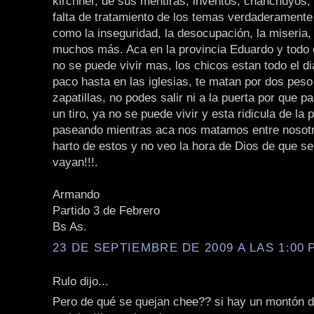
kirchner, de sus mentiras, inventos, chanchuyos, e
falta de tratamiento de los temas verdaderamente
como la inseguridad, la desocupación, la miseria,
muchos más. Aca en la provincia Eduardo y todo 
no se puede vivir mas, los chicos estan todo el d
paco hasta en las iglesias, te matan por dos peso
zapatillas, no podes salir ni a la puerta por que 
un tiro, ya no se puede vivir y esta ridicula de la
paseando mientras aca nos matamos entre nosotr
harto de estos y no veo la hora de Dios de que s
vayan!!!.
Armando
Partido 3 de Febrero
Bs As.
23 DE SEPTIEMBRE DE 2009 A LAS 1:00 P
Rulo dijo...
Pero de qué se quejan chee?? si hay un montón 