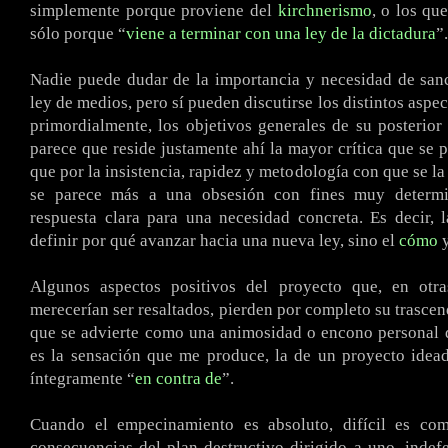
simplemente porque proviene del
kirchnerismo
, o los qu
sólo porque “
viene a terminar con una ley de la dictadura
”.
Nadie puede dudar de la importancia y necesidad de san
ley de medios, pero sí pueden discutirse los distintos aspe
primordialmente, los objetivos generales de su posterior
parece que reside justamente ahí la mayor crítica que se p
que por la insistencia, rapidez y metodología con que se la
se parece más a una obsesión con fines muy determi
respuesta clara para una necesidad concreta. Es decir, 
definir por qué avanzar hacia una nueva ley, sino el
cómo
y
Algunos aspectos positivos del proyecto que, en otras
merecerían ser resaltados, pierden por completo su trascen
que se advierte como una animosidad o encono personal 
es la sensación que me produce, la de un proyecto idea
íntegramente “
en contra de
”.
Cuando el empecinamiento es absoluto, difícil es co
consecuencias del plan destructivo dirigido a uno, indef