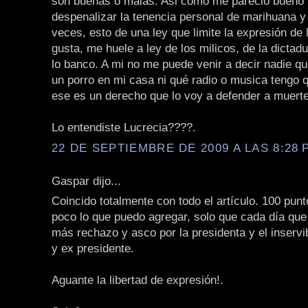
son buenas o malas. Asi como me pareció bueno 
despenalizar la tenencia personal de marihuana y 
veces, esto de una ley que limite la expresión de
gusta, me huele a ley de los milicos, de la dicta
lo banco. A mi no me puede venir a decir nadie q
un porro en mi casa ni qué radio o musica tengo 
ese es un derecho que lo voy a defender a muerte
Lo entendiste Lucrecia????.
22 DE SEPTIEMBRE DE 2009 A LAS 8:28 P
Gaspar dijo...
Coincido totalmente con todo el artículo. 100 punt
poco lo que puedo agregar, solo que cada día que
más rechazo y asco por la presidenta y el inservi
y ex presidente.
Aguante la libertad de expresión!.