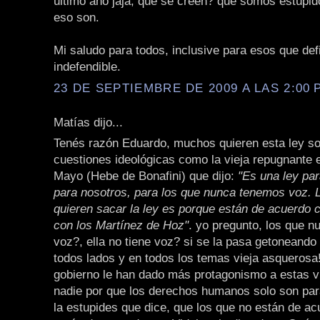
último año jaja, qué se creen? que somos estúpid
eso son.
Mi saludo para todos, inclusive para esos que def
indefendible.
23 DE SEPTIEMBRE DE 2009 A LAS 2:00 P
Matías dijo...
Tenés razón Eduardo, muchos quieren esta ley s
cuestiones ideológicas como la vieja repugnante 
Mayo (Hebe de Bonafini) que dijo:
"Es una ley par
para nosotros, para los que nunca tenemos voz. 
quieren sacar la ley es porque están de acuerdo c
con los Martínez de Hoz"
. yo pregunto, los que n
voz?, ella no tiene voz? si se la pasa getoneando
todos lados y en todos los temas vieja asquerosa
gobierno le han dado más protagonismo a estas v
nadie por que los derechos humanos solo son para
la estupides que dice, que los que no están de a