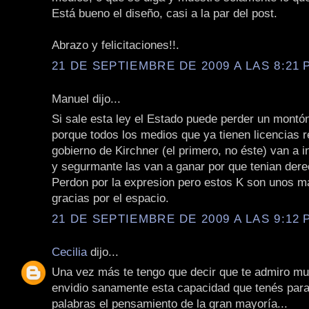
Está bueno el diseño, casi a la par del post.
Abrazo y felicitaciones!!.
21 DE SEPTIEMBRE DE 2009 A LAS 8:21 P
Manuel dijo...
Si sale esta ley el Estado puede perder un montón
porque todos los medios que ya tienen licencias 
gobierno de Kirchner (el primero, no éste) van a 
y segurmante las van a ganar por que tenian dere
Perdon por la expresion pero estos K son unos ma
gracias por el espacio.
21 DE SEPTIEMBRE DE 2009 A LAS 9:12 P
Cecilia
dijo...
Una vez más te tengo que decir que te admiro mu
envidio sanamente esta capacidad que tenés para
palabras el pensamiento de la gran mayoría...