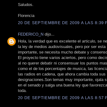
Saludos.
Florencia
20 DE SEPTIEMBRE DE 2009 A LAS 8:39 P
FEDERICO_N
dijo...
Hola, la verdad que es excelente el articulo, se n
la ley de medios audiovisuales, pero por ser esta 
importante, se necesita mucho debate y consens
El proyecto tiene varios aciertos, pero como dec
al no querer debatir ni consensuar los puntos mas
como el de los porcentajes de musica, las licenci
las radios en cadena, que ahora cambia toda sus
designaciones.Son temas muy importante, ojala s
en el senado y salga una buena ley que favorezca
toda.
20 DE SEPTIEMBRE DE 2009 A LAS 8:57 P