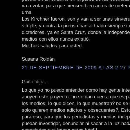
va a votar, para que piensen bien antes de meter e
urna.
Los Kirchner fueron, son y van a ser unas sinver
simple, y contra la prensa han actuado siempre co
dictadores, ya en Santa Cruz, donde la independe
medios con ellos nunca existió.
Muchos saludos para usted.
Susana Roldán
21 DE SEPTIEMBRE DE 2009 A LAS 2:27 P
Guille dijo...
Lo que yo no puedo entender como hay gente inte
apoyen este proyecto, no se dan cuenta que es p
los medios, lo que dicen, lo que muestran? no se
solo quieren medios adictos y obsecuentes?. Est
para eso, para que los periodistas y medios inde
puedan investigar, denunciar ni sacar a la luz nad