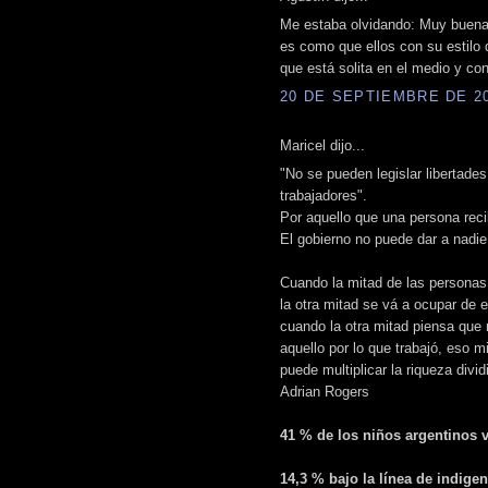
Me estaba olvidando: Muy buena 
es como que ellos con su estilo 
que está solita en el medio y co
20 DE SEPTIEMBRE DE 200
Maricel dijo...
"No se pueden legislar libertades
trabajadores".
Por aquello que una persona recibe
El gobierno no puede dar a nadi
Cuando la mitad de las personas 
la otra mitad se vá a ocupar de e
cuando la otra mitad piensa que 
aquello por lo que trabajó, eso m
puede multiplicar la riqueza divid
Adrian Rogers
41 % de los niños argentinos v
14,3 % bajo la línea de indigen