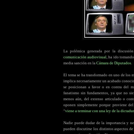
La polémica generada por la discusión
comunicación audiovisual
, ha ido tomando
media sanción en la
Cámara de Diputados
.
El tema se ha transformado en uno de los m
implica necesariamente un acabado conocim
se posicionan a favor o en contra del m
fanatismo sin fundamentos, ya que no si
menos aún, del extenso articulado o cont
oponen simplemente porque proviene de
“
viene a terminar con una ley de la dictadu
Nadie puede dudar de la importancia y ne
pueden discutirse los distintos aspectos d