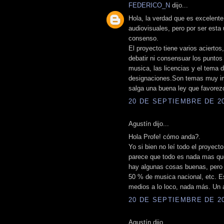
FEDERICO_N
dijo...
Hola, la verdad que es excelente 
audiovisuales, pero por ser esta
consenso.
El proyecto tiene varios acierto
debatir ni consensuar los puntos
musica, las licencias y el tema 
designaciones.Son temas muy imp
salga una buena ley que favorezc
20 DE SEPTIEMBRE DE 200
Agustín dijo...
Hola Profe! cómo anda?.
Yo si bien no leí todo el proyec
parece que todo es nada mas que
hay algunas cosas buenas, pero
50 % de musica nacional, etc. E
medios a lo loco, nada más. Un 
20 DE SEPTIEMBRE DE 200
Agustín dijo...