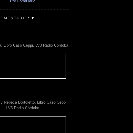
Por Formulario
COMENTARIOS▼
a, Libro Caso Ceppi, LV3 Radio Córdoba
y Rebeca Bortoletto, Libro Caso Ceppi,
LV3 Radio Córdoba