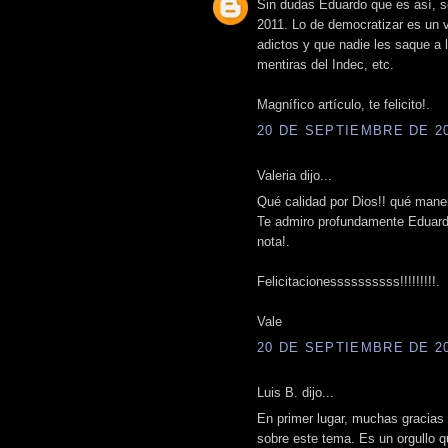
Sin dudas Eduardo que es así, so
2011. Lo de democratizar es un 
adictos y que nadie les saque a l
mentiras del Indec, etc.
Magnífico artículo, te felicito!.
20 DE SEPTIEMBRE DE 200
Valeria dijo...
Qué calidad por Dios!! qué maner
Te admiro profundamente Eduardo
nota!.
Felicitacionessssssssss!!!!!!!!!.
Vale
20 DE SEPTIEMBRE DE 200
Luis B. dijo...
En primer lugar, muchas gracias 
sobre este tema. Es un orgullo q