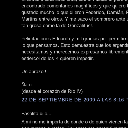
encontrado comentarios magníficos y que quiero f
gustado mucho lo que dijeron Federico, Damián, 
Martins entre otros. Y me saco el sombrero ante 
tan grosa como la de Gonzalitus!.
Felicitaciones Eduardo y mil gracias por permitirn
lo que pensamos. Esto demuestra que los argent
necesitamos y merecemos expresarnos libremente
estiercol de los K quieren impedir.
Un abrazo!!
Ñato
(desde el corazón de Río IV)
22 DE SEPTIEMBRE DE 2009 A LAS 8:16 P
Fasolita dijo...
A mi no me importa de donde o de quien vienen la