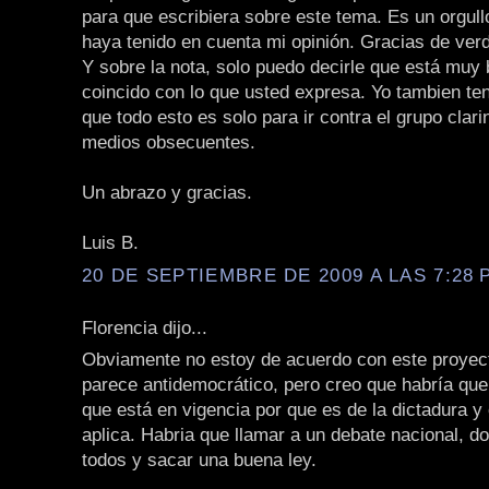
para que escribiera sobre este tema. Es un orgull
haya tenido en cuenta mi opinión. Gracias de ver
Y sobre la nota, solo puedo decirle que está muy 
coincido con lo que usted expresa. Yo tambien te
que todo esto es solo para ir contra el grupo clari
medios obsecuentes.
Un abrazo y gracias.
Luis B.
20 DE SEPTIEMBRE DE 2009 A LAS 7:28 P
Florencia dijo...
Obviamente no estoy de acuerdo con este proyec
parece antidemocrático, pero creo que habría que 
que está en vigencia por que es de la dictadura y 
aplica. Habria que llamar a un debate nacional, d
todos y sacar una buena ley.