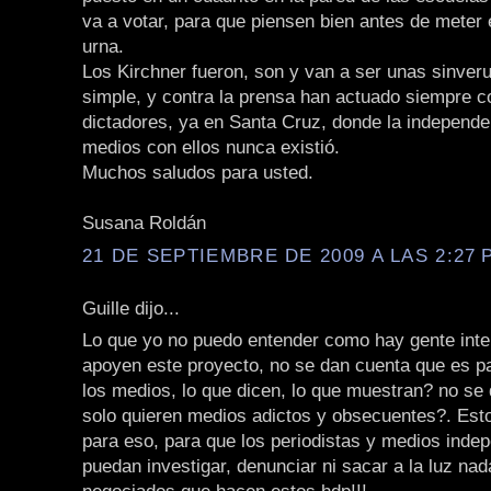
va a votar, para que piensen bien antes de meter e
urna.
Los Kirchner fueron, son y van a ser unas sinver
simple, y contra la prensa han actuado siempre co
dictadores, ya en Santa Cruz, donde la independe
medios con ellos nunca existió.
Muchos saludos para usted.
Susana Roldán
21 DE SEPTIEMBRE DE 2009 A LAS 2:27 P
Guille dijo...
Lo que yo no puedo entender como hay gente inte
apoyen este proyecto, no se dan cuenta que es p
los medios, lo que dicen, lo que muestran? no se
solo quieren medios adictos y obsecuentes?. Est
para eso, para que los periodistas y medios inde
puedan investigar, denunciar ni sacar a la luz nad