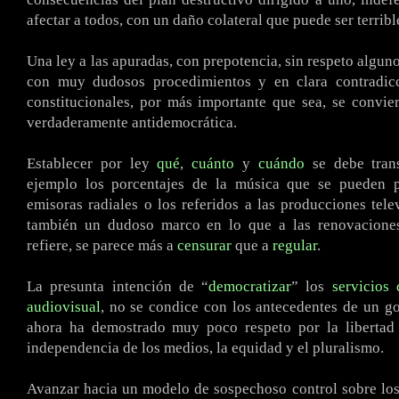
afectar a todos, con un daño colateral que puede ser terribl
Una ley a las apuradas, con prepotencia, sin respeto algun
con muy dudosos procedimientos y en clara contradic
constitucionales, por más importante que sea, se convi
verdaderamente antidemocrática.
Establecer por ley
qué
,
cuánto
y
cuándo
se debe trans
ejemplo los porcentajes de la música que se pueden 
emisoras radiales o los referidos a las producciones tele
también un dudoso marco en lo que a las renovaciones
refiere, se parece más a
censurar
que a
regular
.
La presunta intención de “
democratizar
” los
servicios
audiovisual
, no se condice con los antecedentes de un g
ahora ha demostrado muy poco respeto por la libertad 
independencia de los medios, la equidad y el pluralismo.
Avanzar hacia un modelo de sospechoso control sobre los