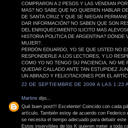
COMPRARON A 2 PESOS Y LAS VENDÍAN POR
MAS? NO SABE QUE NO QUIEREN HABLAR D
DE SANTA CRUZ Y QUE SE NIEGAN PERMAN
DAR INFORMACIÓN? NO SABEN QUE SON R
DEL ENRIQUECIMIENTO ILICITO MAS ALEVOS
HISTORIA POLITICA DE ARGENTINA? DÓNDE 
MUJER?.
PERDÓN EDUARDO, YO SE QUE USTED NO E
RESPONDERLE A LOS LECTORES, Y LO RESP
COMO YO NO TENGO SU PACIENCIA, NO ME
QUEDAR CALLADO ANTE TAN ESTUPIDEZ JUN
UN ABRAZO Y FELICITACIONES POR EL ARTÍC
22 DE SEPTIEMBRE DE 2009 A LAS 1:23 
Martins
dijo...
Qué buen post!!! Excelente! Coincido con cada pá
artículo. También estoy de acuerdo con Federico 
se necesita el tiempo adecuado para debatir este
Estos inservibles de los K quieren meter a toda c