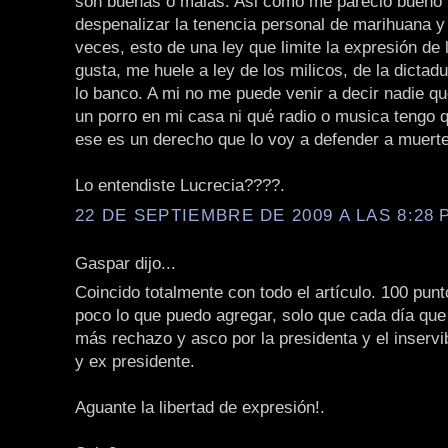
son buenas o malas. Asi como me pareció bueno 
despenalizar la tenencia personal de marihuana y 
veces, esto de una ley que limite la expresión de
gusta, me huele a ley de los milicos, de la dicta
lo banco. A mi no me puede venir a decir nadie q
un porro en mi casa ni qué radio o musica tengo 
ese es un derecho que lo voy a defender a muerte
Lo entendiste Lucrecia????.
22 DE SEPTIEMBRE DE 2009 A LAS 8:28 P
Gaspar dijo...
Coincido totalmente con todo el artículo. 100 punt
poco lo que puedo agregar, solo que cada día que
más rechazo y asco por la presidenta y el inservi
y ex presidente.
Aguante la libertad de expresión!.