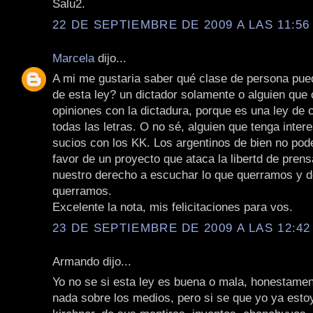
Salu2.
22 DE SEPTIEMBRE DE 2009 A LAS 11:56 
Marcela
dijo...
A mi me gustaria saber qué clase de persona pued
de esta ley? un dictador solamente o alguien que
opiniones con la dictadura, porque es una ley de
todas las letras. O no sé, alguien que tenga inte
sucios con los KK. Los argentinos de bien no po
favor de un proyecto que ataca la libertd de pren
nuestro derecho a escuchar lo que querramos y 
querramos.
Excelente la nota, mis felicitaciones para vos.
23 DE SEPTIEMBRE DE 2009 A LAS 12:42 
Armando dijo...
Yo no se si esta ley es buena o mala, honestamen
nada sobre los medios, pero si se que yo ya estoy