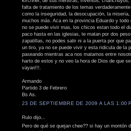
kirchner, de sus mentiras, inventos, chanchuyos, e
falta de tratamiento de los temas verdaderamente
como la inseguridad, la desocupación, la miseria,
muchos más. Aca en la provincia Eduardo y todo 
no se puede vivir mas, los chicos estan todo el d
paco hasta en las iglesias, te matan por dos peso
zapatillas, no podes salir ni a la puerta por que 
un tiro, ya no se puede vivir y esta ridicula de la
paseando mientras aca nos matamos entre nosotr
harto de estos y no veo la hora de Dios de que s
vayan!!!.
Armando
Partido 3 de Febrero
Bs As.
23 DE SEPTIEMBRE DE 2009 A LAS 1:00 P
Rulo dijo...
Pero de qué se quejan chee?? si hay un montón 