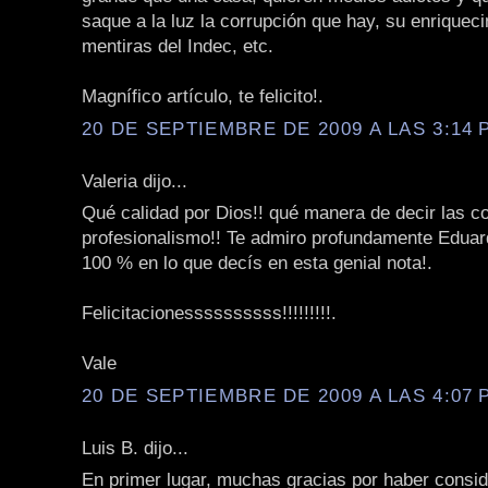
saque a la luz la corrupción que hay, su enriqueci
mentiras del Indec, etc.
Magnífico artículo, te felicito!.
20 DE SEPTIEMBRE DE 2009 A LAS 3:14 P
Valeria dijo...
Qué calidad por Dios!! qué manera de decir las c
profesionalismo!! Te admiro profundamente Eduar
100 % en lo que decís en esta genial nota!.
Felicitacionessssssssss!!!!!!!!!.
Vale
20 DE SEPTIEMBRE DE 2009 A LAS 4:07 P
Luis B. dijo...
En primer lugar, muchas gracias por haber consi