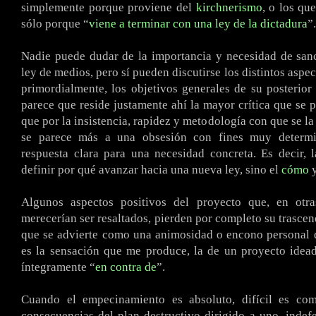
simplemente porque proviene del
kirchnerismo
, o los qu
sólo porque “
viene a terminar con una ley de la dictadura
”.
Nadie puede dudar de la importancia y necesidad de san
ley de medios, pero sí pueden discutirse los distintos aspe
primordialmente, los objetivos generales de su posterior
parece que reside justamente ahí la mayor crítica que se p
que por la insistencia, rapidez y metodología con que se la
se parece más a una obsesión con fines muy determi
respuesta clara para una necesidad concreta. Es decir, 
definir por qué avanzar hacia una nueva ley, sino el
cómo
y
Algunos aspectos positivos del proyecto que, en otras
merecerían ser resaltados, pierden por completo su trascen
que se advierte como una animosidad o encono personal 
es la sensación que me produce, la de un proyecto idea
íntegramente “
en contra de
”.
Cuando el empecinamiento es absoluto, difícil es co
consecuencias del plan destructivo dirigido a uno, indef