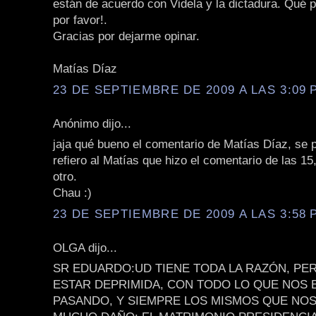
están de acuerdo con Videla y la dictadura. Qué 
por favor!.
Gracias por dejarme opinar.
Matías Díaz
23 DE SEPTIEMBRE DE 2009 A LAS 3:09 P
Anónimo dijo...
jaja qué bueno el comentario de Matías Díaz, se p
refiero al Matías que hizo el comentario de las 15,
otro.
Chau :)
23 DE SEPTIEMBRE DE 2009 A LAS 3:58 P
OLGA dijo...
SR EDUARDO:UD TIENE TODA LA RAZÓN, P
ESTAR DEPRIMIDA, CON TODO LO QUE NOS 
PASANDO, Y SIEMPRE LOS MISMOS QUE NO