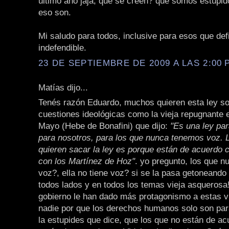
último año jaja, qué se creen? que somos estúpid
eso son.
Mi saludo para todos, inclusive para esos que def
indefendible.
23 DE SEPTIEMBRE DE 2009 A LAS 2:00 P
Matías dijo...
Tenés razón Eduardo, muchos quieren esta ley s
cuestiones ideológicas como la vieja repugnante 
Mayo (Hebe de Bonafini) que dijo:
"Es una ley par
para nosotros, para los que nunca tenemos voz. 
quieren sacar la ley es porque están de acuerdo c
con los Martínez de Hoz"
. yo pregunto, los que n
voz?, ella no tiene voz? si se la pasa getoneando
todos lados y en todos los temas vieja asquerosa
gobierno le han dado más protagonismo a estas v
nadie por que los derechos humanos solo son para
la estupides que dice, que los que no están de a