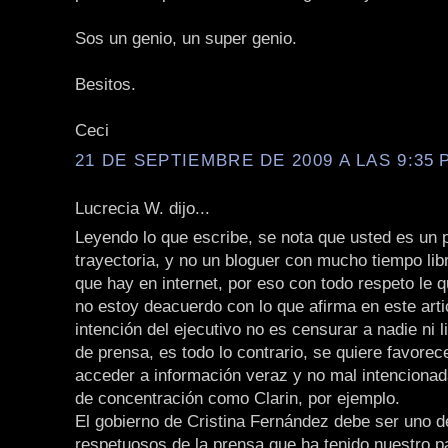
Sos un genio, un super genio.
Besitos.
Ceci
21 DE SEPTIEMBRE DE 2009 A LAS 9:35 P
Lucrecia W. dijo...
Leyendo lo que escribe, se nota que usted es un p
trayectoria, y no un bloguer con mucho tiempo li
que hay en internet, por eso con todo respeto le q
no estoy deacuerdo con lo que afirma en este arti
intención del ejecutivo no es censurar a nadie ni li
de prensa, es todo lo contrario, se quiere favorec
acceder a información veraz y no mal intencionad
de concentración como Clarin, por ejemplo.
El gobierno de Cristina Fernández debe ser uno 
respetuosos de la prensa que ha tenido nuestro p