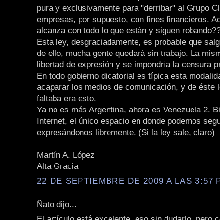
pura y exclusivamente para "derribar" al Grupo Cl
empresas, por supuesto, con fines financieros. A
alcanza con todo lo que están y siguen robando?
Esta ley, desgraciadamente, es probable que salg
de ello, mucha gente quedará sin trabajo. La mism
libertad de expresión y se impondría la censura p
En todo gobierno dicatorial es típica esta modalid
acaparar los medios de comunicación, y de éste l
faltaba era esto.
Ya no es más Argentina, ahora es Venezuela 2. B
Internet, el único espacio en donde podemos segu
expresándonos libremente. (Si la ley sale, claro)
Martín A. López
Alta Gracia
22 DE SEPTIEMBRE DE 2009 A LAS 3:57 P
Ñato dijo...
El artículo está excelente, eso sin dudarlo, pero