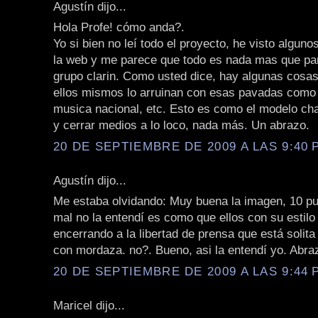
Agustín dijo...
Hola Profe! cómo anda?.
Yo si bien no leí todo el proyecto, he visto algun
la web y me parece que todo es nada mas que par
grupo clarin. Como usted dice, hay algunas cosa
ellos mismos lo arruinan con esas pavadas como
musica nacional, etc. Esto es como el modelo cha
y cerrar medios a lo loco, nada más. Un abrazo.
20 DE SEPTIEMBRE DE 2009 A LAS 9:40 P
Agustín dijo...
Me estaba olvidando: Muy buena la imagen, 10 pu
mal no la entendí es como que ellos con su estilo
encerrando a la libertad de prensa que está solita
con mordaza. no?. Bueno, asi la entendí yo. Abra
20 DE SEPTIEMBRE DE 2009 A LAS 9:44 P
Maricel dijo...