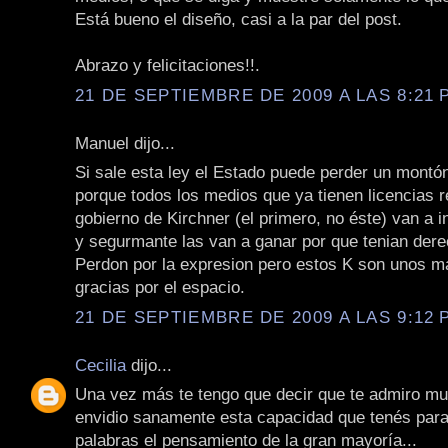
Está bueno el diseño, casi a la par del post.
Abrazo y felicitaciones!!.
21 DE SEPTIEMBRE DE 2009 A LAS 8:21 P
Manuel dijo...
Si sale esta ley el Estado puede perder un montón
porque todos los medios que ya tienen licencias 
gobierno de Kirchner (el primero, no éste) van a 
y segurmante las van a ganar por que tenian dere
Perdon por la expresion pero estos K son unos ma
gracias por el espacio.
21 DE SEPTIEMBRE DE 2009 A LAS 9:12 P
Cecilia
dijo...
Una vez más te tengo que decir que te admiro mu
envidio sanamente esta capacidad que tenés para
palabras el pensamiento de la gran mayoría...