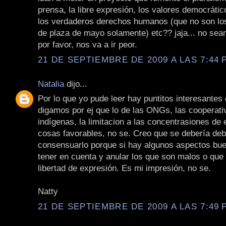
prensa, la libre expresión, los valores democrátic
los verdaderos derechos humanos (que no son los
de plaza de mayo solamente) etc?? jaja... no se
por favor, nos va a ir peor.
21 DE SEPTIEMBRE DE 2009 A LAS 7:44 P
Natalia
dijo...
Por lo que yo pude leer hay puntitos interesantes 
digamos por ej que lo de las ONGs, las cooperati
indígenas, la limitacion a las concentrasiones d
cosas favorables, no se. Creo que se debería deb
consensuarlo porque si hay algunos aspectos bu
tener en cuenta y anular los que son malos o que l
libertad de expresión. Es mi impresión, no se.
Natty
21 DE SEPTIEMBRE DE 2009 A LAS 7:49 P