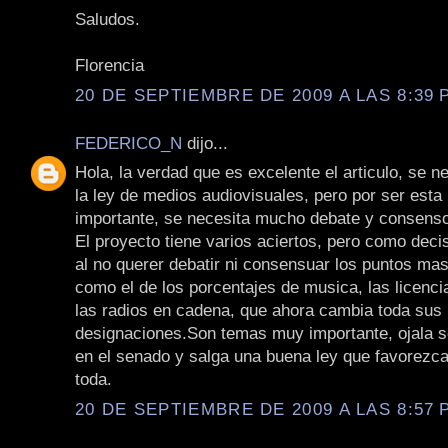
Saludos.
Florencia
20 DE SEPTIEMBRE DE 2009 A LAS 8:39 P
FEDERICO_N
dijo...
Hola, la verdad que es excelente el articulo, se n
la ley de medios audiovisuales, pero por ser esta 
importante, se necesita mucho debate y consens
El proyecto tiene varios aciertos, pero como dec
al no querer debatir ni consensuar los puntos mas
como el de los porcentajes de musica, las licenci
las radios en cadena, que ahora cambia toda sus
designaciones.Son temas muy importante, ojala s
en el senado y salga una buena ley que favorezca
toda.
20 DE SEPTIEMBRE DE 2009 A LAS 8:57 P