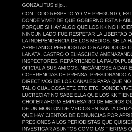
GONZALITUS dijo...
CON TODO RESPETO YO ME PREGUNTO, EST
DÓNDE VIVE? DE QUÉ GOBIERNO ESTÁ HAB
PORQUE SI HAY ALGO QUE LOS KK NO HICI
NINGUN LADO FUE RESPETAR LA LIBERTAD D
LA INDEPENDENCIA DE LOS MEDIOS. SE LA 
APRETANDO PERIODISTAS O RAJÁNDOLOS 
LANATA, CASTRO O ELIASCHEV, AMENAZAND
INSPECTORES, REPÁRTIENDO LA PAUTA PUBL
OFICIAL A SUS AMIGOS, NEGÁNDOSE A DAR 
COFERENCIAS DE PRENSA, PRESIONANDO A
DIRECTIVOS DE LOS CANALES PARA QUE NO
TAL O CUAL COSA ETC ETC ETC. DÓNDE VIVE
LUCRECIA? NO SABE ELLA QUE LOS KK TIEN
CHOFER AHORA EMPRESARIO DE MEDIOS Q
DE UN MONTON DE MEDIOS EN SANTA CRUZ
QUE HAY CIENTOS DE DENUNCIAS POR APRI
PRESIONES A LOS PERIODISTAS QUE QUISI
INVESTIGAR ASUNTOS COMO LAS TIERRAS Q