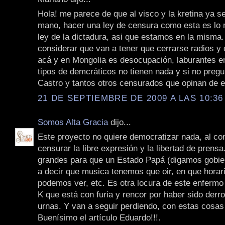
Hola! me parece de que al visco y la kretina ya se
mano, hacer una ley de censura como esta es lo
ley de la dictadura, asi que estamos en la misma.
considerar que van a tener que cerrarse radios y 
acá y en Mongolia es desocupación, laburantes en
tipos de demcráticos no tienen nada y si no preg
Castro y tantos otros censurados que opinan de e
21 DE SEPTIEMBRE DE 2009 A LAS 10:36
Somos Alta Gracia
dijo...
Este proyecto no quiere democratizar nada, al con
censurar la libre expresión y la libertad de prens
grandes para que un Estado Papá (digamos gobie
a decir que musica tenemos que oir, en que horar
podemos ver, etc. Es otra locura de este enfermo 
K que está con furia y rencor por haber sido derro
urnas. Y van a seguir perdiendo, con estas cosas
Buenísimo el artículo Eduardo!!!.