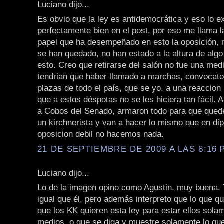
Luciano dijo...
Es obvio que la ley es antidemocrática y eso lo e
perfectamente bien en el post, por eso me llama l
papel que ha desempeñado en esto la oposición,
se han quedado, no han estado a la altura de alg
esto. Creo que retirarse del salón no fue una med
tendrian que haber llamado a marchas, convocato
plazas de todo el país, que se yo, a una reaccion
que a estos déspotas no se les hiciera tan fácil. 
a Cobos del Senado, armaron todo para que que
un kirchnerista y van a hacer lo mismo que en di
oposicion debil no hacemos nada.
21 DE SEPTIEMBRE DE 2009 A LAS 8:16 P
Luciano dijo...
Lo de la imagen opino como Agustin, muy buena. 
igual que él, pero además interpreto que lo que q
que los KK quieren esta ley para estar ellos sola
medios, o que se diga y muestre solamente lo que