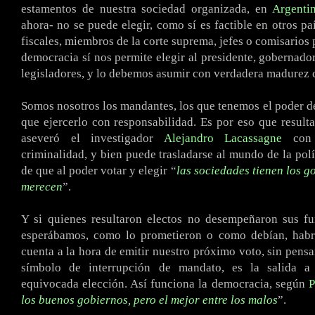
estamentos de nuestra sociedad organizada, en
Argenti
ahora- no se puede elegir, como sí es factible en otros paí
fiscales, miembros de la corte suprema, jefes o comisarios p
democracia sí nos permite elegir al presidente, gobernador
legisladores, y lo debemos asumir con verdadera madurez c
Somos nosotros los mandantes, los que tenemos el poder d
que ejercerlo con responsabilidad. Es por eso que resulta
aseveró el investigador
Alejandro Lacassagne
con 
criminalidad, y bien puede trasladarse al mundo de la polí
de que al poder votar y elegir “
las sociedades tienen los g
merecen
”.
Y si quienes resultaron electos no desempeñaron sus f
esperábamos, como lo prometieron o como debían, habr
cuenta a la hora de emitir nuestro próximo voto, sin pensa
símbolo de interrupción de mandato, es la salida a
equivocada elección. Así funciona la democracia, según
P
los buenos gobiernos, pero el mejor entre los malos
”.