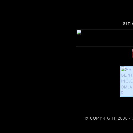
SIT
© COPYRIGHT 2008 - 