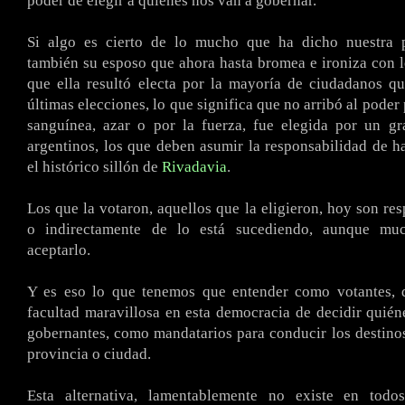
poder de elegir a quienes nos van a gobernar.
Si algo es cierto de lo mucho que ha dicho nuestra 
también su esposo que ahora hasta bromea e ironiza con lo
que ella resultó electa por la mayoría de ciudadanos q
últimas elecciones, lo que significa que no arribó al pode
sanguínea, azar o por la fuerza, fue elegida por un gr
argentinos, los que deben asumir la responsabilidad de h
el histórico sillón de
Rivadavia
.
Los que la votaron, aquellos que la eligieron, hoy son res
o indirectamente de lo está sucediendo, aunque mu
aceptarlo.
Y es eso lo que tenemos que entender como votantes,
facultad maravillosa en esta democracia de decidir quién
gobernantes, como mandatarios para conducir los destinos
provincia o ciudad.
Esta alternativa, lamentablemente no existe en todo