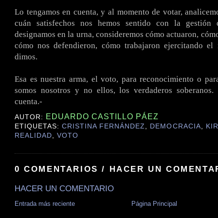
Lo tengamos en cuenta, y al momento de votar, analicem
cuán satisfechos nos hemos sentido con la gestión 
designamos en la urna, consideremos cómo actuaron, cóm
cómo nos defendieron, cómo trabajaron ejercitando el
dimos.
Esa es nuestra arma, el voto, para reconocimiento o par
somos nosotros y no ellos, los verdaderos soberanos
cuenta.-
EDUARDO CASTILLO PÁEZ
AUTOR:
ETIQUETAS:
CRISTINA FERNÁNDEZ
,
DEMOCRACIA
,
KI
REALIDAD
,
VOTO
0 COMENTARIOS / HACER UN COMENTA
HACER UN COMENTARIO
Entrada más reciente
Página Principal