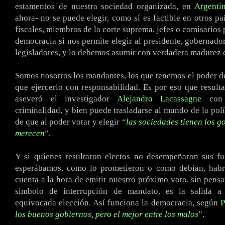
estamentos de nuestra sociedad organizada, en
Argenti
ahora- no se puede elegir, como sí es factible en otros paí
fiscales, miembros de la corte suprema, jefes o comisarios p
democracia sí nos permite elegir al presidente, gobernador
legisladores, y lo debemos asumir con verdadera madurez c
Somos nosotros los mandantes, los que tenemos el poder d
que ejercerlo con responsabilidad. Es por eso que resulta
aseveró el investigador
Alejandro Lacassagne
con 
criminalidad, y bien puede trasladarse al mundo de la polí
de que al poder votar y elegir “
las sociedades tienen los g
merecen
”.
Y si quienes resultaron electos no desempeñaron sus f
esperábamos, como lo prometieron o como debían, habr
cuenta a la hora de emitir nuestro próximo voto, sin pensa
símbolo de interrupción de mandato, es la salida a
equivocada elección. Así funciona la democracia, según
P
los buenos gobiernos, pero el mejor entre los malos
”.