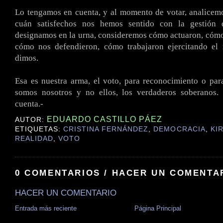
Lo tengamos en cuenta, y al momento de votar, analicem
cuán satisfechos nos hemos sentido con la gestión 
designamos en la urna, consideremos cómo actuaron, cóm
cómo nos defendieron, cómo trabajaron ejercitando el
dimos.
Esa es nuestra arma, el voto, para reconocimiento o par
somos nosotros y no ellos, los verdaderos soberanos
cuenta.-
EDUARDO CASTILLO PÁEZ
AUTOR:
ETIQUETAS:
CRISTINA FERNÁNDEZ
,
DEMOCRACIA
,
KI
REALIDAD
,
VOTO
0 COMENTARIOS / HACER UN COMENTA
HACER UN COMENTARIO
Entrada más reciente
Página Principal