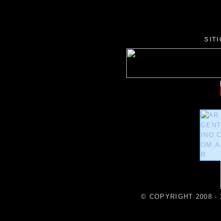
SIT
© COPYRIGHT 2008 - 