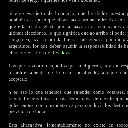
poder de elegir a quienes nos van a gobernar.
Si algo es cierto de lo mucho que ha dicho nuestra 
también su esposo que ahora hasta bromea e ironiza con lo
que ella resultó electa por la mayoría de ciudadanos q
últimas elecciones, lo que significa que no arribó al pode
sanguínea, azar o por la fuerza, fue elegida por un gr
argentinos, los que deben asumir la responsabilidad de h
el histórico sillón de
Rivadavia
.
Los que la votaron, aquellos que la eligieron, hoy son res
o indirectamente de lo está sucediendo, aunque mu
aceptarlo.
Y es eso lo que tenemos que entender como votantes,
facultad maravillosa en esta democracia de decidir quién
gobernantes, como mandatarios para conducir los destinos
provincia o ciudad.
Esta alternativa, lamentablemente no existe en todo